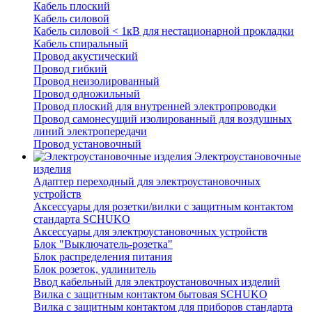
Кабель плоский
Кабель силовой
Кабель силовой < 1кВ для нестационарной прокладки
Кабель спиральный
Провод акустический
Провод гибкий
Провод неизолированный
Провод одножильный
Провод плоский для внутренней электропроводки
Провод самонесущий изолированный для воздушных
линий электропередачи
Провод установочный
Электроустановочные
изделия
Адаптер переходный для электроустановочных
устройств
Аксессуары для розетки/вилки с защитным контактом
стандарта SCHUKO
Аксессуары для электроустановочных устройств
Блок "Выключатель-розетка"
Блок распределения питания
Блок розеток, удлинитель
Ввод кабельный для электроустановочных изделий
Вилка с защитным контактом бытовая SCHUKO
Вилка с защитным контактом для приборов стандарта