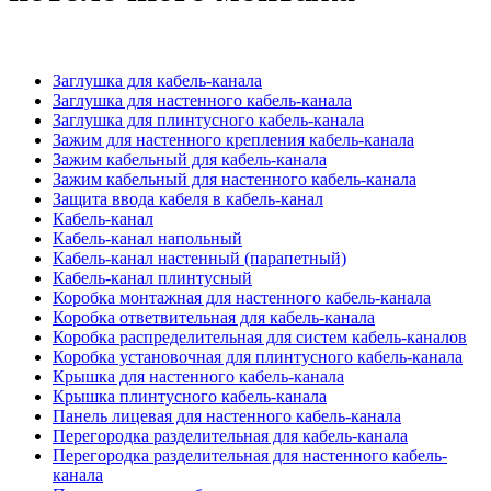
Заглушка для кабель-канала
Заглушка для настенного кабель-канала
Заглушка для плинтусного кабель-канала
Зажим для настенного крепления кабель-канала
Зажим кабельный для кабель-канала
Зажим кабельный для настенного кабель-канала
Защита ввода кабеля в кабель-канал
Кабель-канал
Кабель-канал напольный
Кабель-канал настенный (парапетный)
Кабель-канал плинтусный
Коробка монтажная для настенного кабель-канала
Коробка ответвительная для кабель-канала
Коробка распределительная для систем кабель-каналов
Коробка установочная для плинтусного кабель-канала
Крышка для настенного кабель-канала
Крышка плинтусного кабель-канала
Панель лицевая для настенного кабель-канала
Перегородка разделительная для кабель-канала
Перегородка разделительная для настенного кабель-
канала