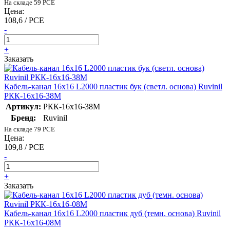
На складе 59 PCE
Цена:
108,6 / PCE
-
+
Заказать
Кабель-канал 16х16 L2000 пластик бук (светл. основа) Ruvinil
РКК-16х16-38М
Артикул:
РКК-16х16-38М
Бренд:
Ruvinil
На складе 79 PCE
Цена:
109,8 / PCE
-
+
Заказать
Кабель-канал 16х16 L2000 пластик дуб (темн. основа) Ruvinil
РКК-16х16-08М