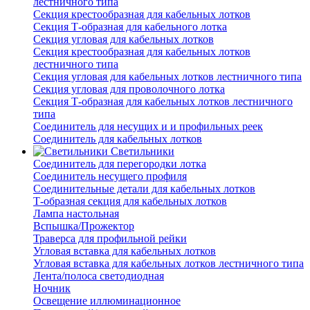
лестничного типа
Секция крестообразная для кабельных лотков
Секция Т-образная для кабельного лотка
Секция угловая для кабельных лотков
Секция крестообразная для кабельных лотков
лестничного типа
Секция угловая для кабельных лотков лестничного типа
Секция угловая для проволочного лотка
Секция Т-образная для кабельных лотков лестничного
типа
Соединитель для несущих и и профильных реек
Соединитель для кабельных лотков
Светильники
Соединитель для перегородки лотка
Соединитель несущего профиля
Соединительные детали для кабельных лотков
Т-образная секция для кабельных лотков
Лампа настольная
Вспышка/Прожектор
Траверса для профильной рейки
Угловая вставка для кабельных лотков
Угловая вставка для кабельных лотков лестничного типа
Лента/полоса светодиодная
Ночник
Освещение иллюминационное