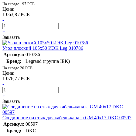
На складе 197 PCE
Цена:
1 063,8 / PCE
-
+
Заказать
Угол плоский 105х50 ИЭК Leg 010786
Артикул:
010786
Бренд:
Legrand (группа IEK)
На складе 20 PCE
Цена:
1 076,7 / PCE
-
+
Заказать
Соединение на стык для кабель-канала GM 40х17 DKC 00597
Артикул:
00597
Бренд:
DKC