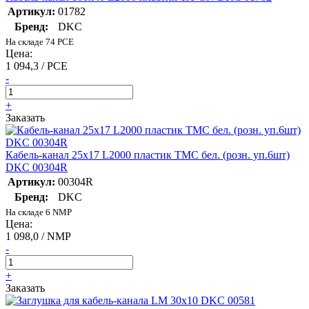
Артикул:
01782
Бренд:
DKC
На складе 74 PCE
Цена:
1 094,3 / PCE
-
+
Заказать
Кабель-канал 25х17 L2000 пластик TMC бел. (розн. уп.6шт)
DKC 00304R
Артикул:
00304R
Бренд:
DKC
На складе 6 NMP
Цена:
1 098,0 / NMP
-
+
Заказать