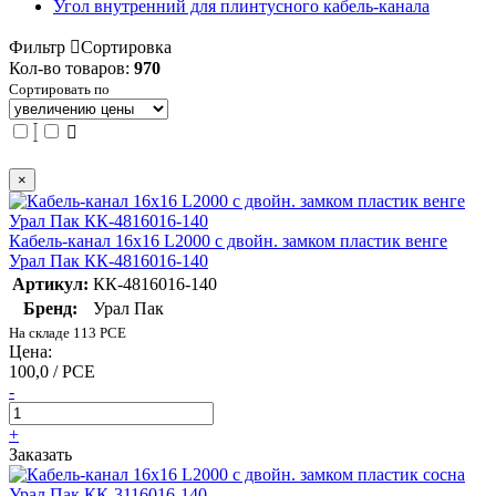
Угол внутренний для плинтусного кабель-канала
Фильтр
Сортировка
Кол-во товаров:
970
Сортировать по
×
Кабель-канал 16х16 L2000 с двойн. замком пластик венге
Урал Пак КК-4816016-140
Артикул:
КК-4816016-140
Бренд:
Урал Пак
На складе 113 PCE
Цена:
100,0 / PCE
-
+
Заказать