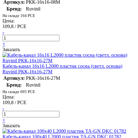
Артикул:
РКК-16х16-08М
Бренд:
Ruvinil
На складе 164 PCE
Цена:
109,8 / PCE
-
+
Заказать
Кабель-канал 16х16 L2000 пластик сосна (светл. основа)
Ruvinil РКК-16х16-27М
Артикул:
РКК-16х16-27М
Бренд:
Ruvinil
На складе 695 PCE
Цена:
109,8 / PCE
-
+
Заказать
Кабель-канал 100х40 L2000 пластик TA-GN DKC 01782