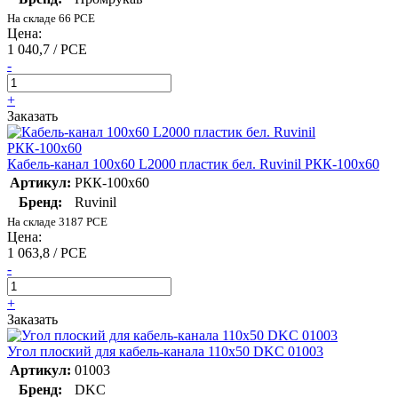
На складе 66 PCE
Цена:
1 040,7 / PCE
-
+
Заказать
Кабель-канал 100х60 L2000 пластик бел. Ruvinil РКК-100х60
Артикул:
РКК-100х60
Бренд:
Ruvinil
На складе 3187 PCE
Цена:
1 063,8 / PCE
-
+
Заказать
Угол плоский для кабель-канала 110х50 DKC 01003
Артикул:
01003
Бренд:
DKC