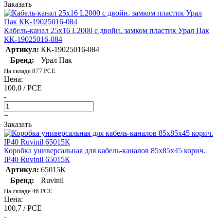
Заказать
Кабель-канал 25х16 L2000 с двойн. замком пластик Урал Пак
КК-19025016-084
Артикул:
КК-19025016-084
Бренд:
Урал Пак
На складе 877 PCE
Цена:
100,0 / PCE
-
+
Заказать
Коробка универсальная для кабель-каналов 85х85х45 корич.
IP40 Ruvinil 65015К
Артикул:
65015К
Бренд:
Ruvinil
На складе 46 PCE
Цена:
100,7 / PCE
-