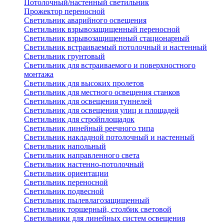
Потолочный/настенный светильник
Прожектор переносной
Светильник аварийного освещения
Светильник взрывозащищенный переносной
Светильник взрывозащищенный стационарный
Светильник встраиваемый потолочный и настенный
Светильник грунтовый
Светильник для встраиваемого и поверхностного
монтажа
Светильник для высоких пролетов
Светильник для местного освещения станков
Светильник для освещения туннелей
Светильник для освещения улиц и площадей
Светильник для стройплощадок
Светильник линейный реечного типа
Светильник накладной потолочный и настенный
Светильник напольный
Светильник направленного света
Светильник настенно-потолочный
Светильник ориентации
Светильник переносной
Светильник подвесной
Светильник пылевлагозащищенный
Светильник торшерный, столбик световой
Светильники для линейных систем освещения