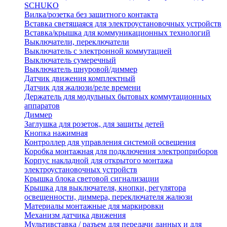
SCHUKO
Вилка/розетка без защитного контакта
Вставка светящаяся для электроустановочных устройств
Вставка/крышка для коммуникационных технологий
Выключатели, переключатели
Выключатель с электронной коммутацией
Выключатель сумеречный
Выключатель шнуровой/диммер
Датчик движения комплектный
Датчик для жалюзи/реле времени
Держатель для модульных бытовых коммутационных
аппаратов
Диммер
Заглушка для розеток, для защиты детей
Кнопка нажимная
Контроллер для управления системой освещения
Коробка монтажная для подключения электроприборов
Корпус накладной для открытого монтажа
электроустановочных устройств
Крышка блока световой сигнализации
Крышка для выключателя, кнопки, регулятора
освещенности, диммера, переключателя жалюзи
Материалы монтажные для маркировки
Механизм датчика движения
Мультивставка / разъем для передачи данных и для