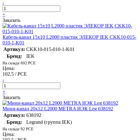
-
+
Заказать
Кабель-канал 15х10 L2000 пластик ЭЛЕКОР IEK CKK10-015-
010-1-K01
Артикул:
CKK10-015-010-1-K01
Бренд:
IEK
На складе 692 PCE
Цена:
102,5 / PCE
-
+
Заказать
Мини-канал 20х12 L2000 METRA ИЭК Leg 638192
Артикул:
638192
Бренд:
Legrand (группа IEK)
На складе 92 PCE
Цена:
102,5 / PCE