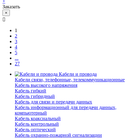
+
Заказать
×
1
2
3
4
5
...
27
Кабели и провода
Кабели связи, телефонные, телекоммуникационные
Кабель высокого напряжения
Кабель гибкий
Кабель гибридный
Кабель для связи и передачи данных
Кабель информационный для передачи данных,
компьютерный
Кабель коаксиальный
Кабель контрольный
Кабель оптический
Кабель охранно-пожарной сигнализации