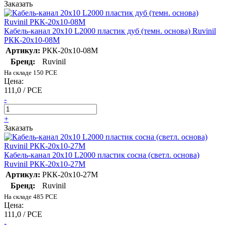
Заказать
Кабель-канал 20х10 L2000 пластик дуб (темн. основа) Ruvinil
РКК-20х10-08М
Артикул:
РКК-20х10-08М
Бренд:
Ruvinil
На складе 150 PCE
Цена:
111,0 / PCE
-
+
Заказать
Кабель-канал 20х10 L2000 пластик сосна (светл. основа)
Ruvinil РКК-20х10-27М
Артикул:
РКК-20х10-27М
Бренд:
Ruvinil
На складе 485 PCE
Цена:
111,0 / PCE
-