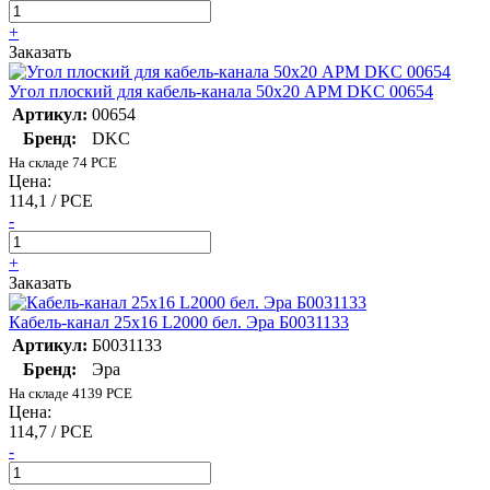
+
Заказать
Угол плоский для кабель-канала 50х20 APM DKC 00654
Артикул:
00654
Бренд:
DKC
На складе 74 PCE
Цена:
114,1 / PCE
-
+
Заказать
Кабель-канал 25х16 L2000 бел. Эра Б0031133
Артикул:
Б0031133
Бренд:
Эра
На складе 4139 PCE
Цена:
114,7 / PCE
-