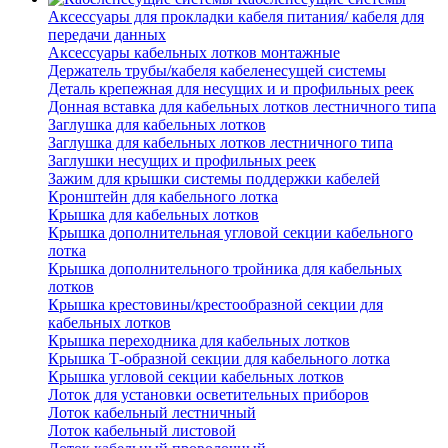
Аксессуары для прокладки кабеля питания/ кабеля для
передачи данных
Аксессуары кабельных лотков монтажные
Держатель трубы/кабеля кабеленесущей системы
Деталь крепежная для несущих и и профильных реек
Донная вставка для кабельных лотков лестничного типа
Заглушка для кабельных лотков
Заглушка для кабельных лотков лестничного типа
Заглушки несущих и профильных реек
Зажим для крышки системы поддержки кабелей
Кронштейн для кабельного лотка
Крышка для кабельных лотков
Крышка дополнительная угловой секции кабельного
лотка
Крышка дополнительного тройника для кабельных
лотков
Крышка крестовины/крестообразной секции для
кабельных лотков
Крышка переходника для кабельных лотков
Крышка Т-образной секции для кабельного лотка
Крышка угловой секции кабельных лотков
Лоток для установки осветительных приборов
Лоток кабельный лестничный
Лоток кабельный листовой