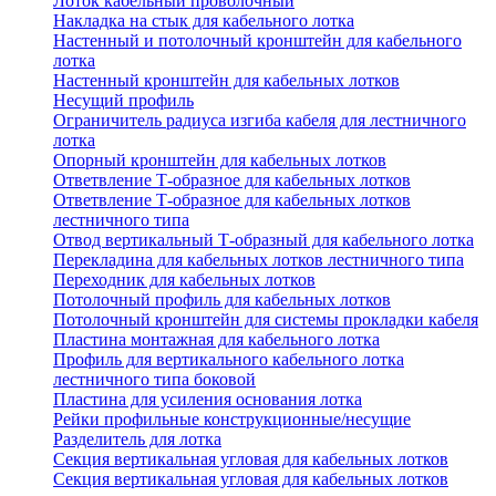
Лоток кабельный проволочный
Накладка на стык для кабельного лотка
Настенный и потолочный кронштейн для кабельного
лотка
Настенный кронштейн для кабельных лотков
Несущий профиль
Ограничитель радиуса изгиба кабеля для лестничного
лотка
Опорный кронштейн для кабельных лотков
Ответвление Т-образное для кабельных лотков
Ответвление Т-образное для кабельных лотков
лестничного типа
Отвод вертикальный Т-образный для кабельного лотка
Перекладина для кабельных лотков лестничного типа
Переходник для кабельных лотков
Потолочный профиль для кабельных лотков
Потолочный кронштейн для системы прокладки кабеля
Пластина монтажная для кабельного лотка
Профиль для вертикального кабельного лотка
лестничного типа боковой
Пластина для усиления основания лотка
Рейки профильные конструкционные/несущие
Разделитель для лотка
Секция вертикальная угловая для кабельных лотков
Секция вертикальная угловая для кабельных лотков