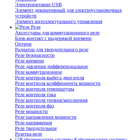
Электропитание USB
Элемент декоративный для электроустановочных
устройств
Элемент интеллектуального управления
Реле
Аксессуары для коммутационного реле
Блок-контакт с выдержкой времени
Оптрон
Радиатор для твердотельного реле
Реле безопасности
Реле времени
Реле давления дифференциальное
Реле коммутационное
Реле контроля выбега двигателя
Реле контроля коэффициента мощности
Реле контроля температуры
Реле контроля тока
Реле контроля уровня/заполнения
Реле контроля фаз
Реле мощности
Реле направления мощности
Реле напряжения
Реле твердотельное
Розетка-реле
Кабеленесущие системы