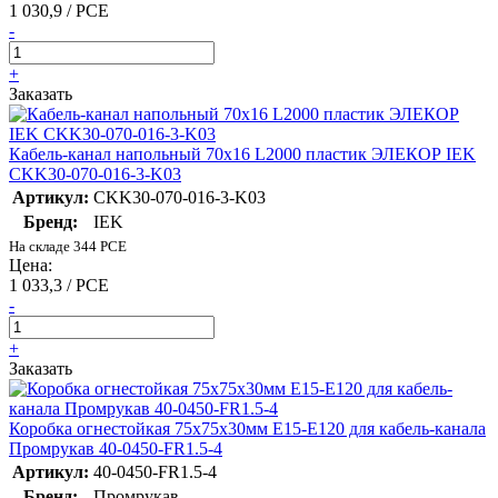
1 030,9 / PCE
-
+
Заказать
Кабель-канал напольный 70х16 L2000 пластик ЭЛЕКОР IEK
CKK30-070-016-3-K03
Артикул:
CKK30-070-016-3-K03
Бренд:
IEK
На складе 344 PCE
Цена:
1 033,3 / PCE
-
+
Заказать
Коробка огнестойкая 75х75х30мм Е15-Е120 для кабель-канала
Промрукав 40-0450-FR1.5-4
Артикул:
40-0450-FR1.5-4
Бренд:
Промрукав