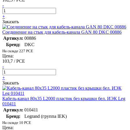
-
+
Заказать
Соединение на стык для кабель-канала GAN 80 DKC 00886
Артикул:
00886
Бренд:
DKC
На складе 227 PCE
Цена:
103,7 / PCE
-
+
Заказать
Кабель-канал 80х35 L2000 пластик без крышки бел. ИЭК Leg
010411
Артикул:
010411
Бренд:
Legrand (группа IEK)
На складе 10 PCE
Цена: