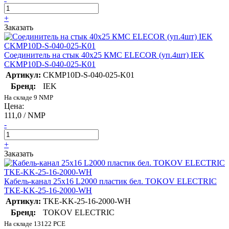
+
Заказать
Соединитель на стык 40х25 КМС ELECOR (уп.4шт) IEK
CKMP10D-S-040-025-K01
Артикул:
CKMP10D-S-040-025-K01
Бренд:
IEK
На складе 9 NMP
Цена:
111,0 / NMP
-
+
Заказать
Кабель-канал 25х16 L2000 пластик бел. TOKOV ELECTRIC
TKE-KK-25-16-2000-WH
Артикул:
TKE-KK-25-16-2000-WH
Бренд:
TOKOV ELECTRIC
На складе 13122 PCE