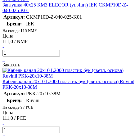
Заглушка 40х25 КМЗ ELECOR (уп.4шт) IEK CKMP10D-Z-
040-025-K01
Артикул:
CKMP10D-Z-040-025-K01
Бренд:
IEK
На складе 115 NMP
Цена:
111,0 / NMP
-
+
Заказать
Кабель-канал 20х10 L2000 пластик бук (светл. основа) Ruvinil
РКК-20х10-38М
Артикул:
РКК-20х10-38М
Бренд:
Ruvinil
На складе 97 PCE
Цена:
111,0 / PCE
-
+