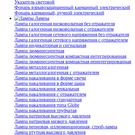
Указатель световой
Фонарь взрывозащищенный карманный электрический
Фонарь карманный, ручной электрический
Лампы
Лампа галогенная низковольтная без отражателя
Лампа галогенная низковольтная с отражателем
Лампа галогенная сетевого напряжения без отражателя
Лампа галогенная сетевого напряжения с отражателем
Лампа индикаторная и сигнальная
Лампа люминесцентная
Лампа люминесцентная компактная интегрированная
Лампа люминесцентная компактная неинтегрированная
Лампа металлогалогенная
Лампа металлогалогенная с отражателем
Лампа накаливания в форме свечи
Лампа накаливания в форме шара
Лампа накаливания зеркальная
Лампа накаливания с отражателем
Лампа накаливания стандартная
Лампа накаливания типа Globe
Лампа накаливания трубчатая
Лампа натриевая высокого давления
Лампа натриевая низкого давления
Лампа неоновая, иллюминационная, строб-лампа
Лампа ртутная высокого давления