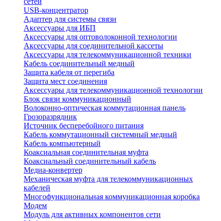
сетей
USB-концентратор
Адаптер для системы связи
Аксессуары для ИБП
Аксессуары для оптоволоконной технологии
Аксессуары для соединительной кассеты
Аксессуары для телекоммуникационной техники
Кабель соединительный медный
Защита кабеля от перегиба
Защита мест соединения
Аксессуары для телекоммуникационной технологии
Блок связи коммуникационный
Волоконно-оптическая коммутационная панель
Грозоразрядник
Источник бесперебойного питания
Кабель коммутационный системный медный
Кабель компьютерный
Коаксиальная соединительная муфта
Коаксиальный соединительный кабель
Медиа-конвертер
Механическая муфта для телекоммуникационных
кабелей
Многофункциональная коммуникационная коробка
Модем
Модуль для активных компонентов сети