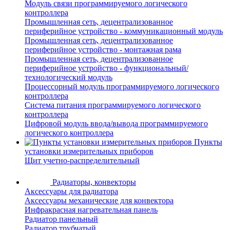
Модуль связи программируемого логического
контроллера
Промышленная сеть, децентрализованное
периферийное устройство - коммуникационный модуль
Промышленная сеть, децентрализованное
периферийное устройство - монтажная рама
Промышленная сеть, децентрализованное
периферийное устройство - функциональный/
технологический модуль
Процессорный модуль программируемого логического
контроллера
Система питания программируемого логического
контроллера
Цифровой модуль ввода/вывода программируемого
логического контроллера
Пункты
установки измерительных приборов
Щит учетно-распределительный
Радиаторы, конвекторы
Аксессуары для радиатора
Аксессуары механические для конвектора
Инфракрасная нагревательная панель
Радиатор панельный
Радиатор трубчатый