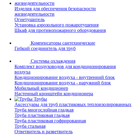
Изделия для обеспечения безопасности
жизнедеятельности
Огнетушитель
Установка аэрозольного пожаротушения
Шкаф для противопожарного оборудования
Компенсаторы сантехнические
Гибкий соединитель для труб
Системы охлаждения
Комплект воздуховодов для кондиционирования
воздуха
Кондиционирование воздуха - внутренний блок
Кондиционирование воздуха - наружний блок
Мобильный кондиционер
Настенный кронштейн кондиционера
Трубы
Аксессуары для труб пластиковых теплоизолированных
Труба многослойная гладкая
Труба пластиковая гладкая
Труба пластиковая гофрированная
Труба стальная
Ответвитель и разветвитель