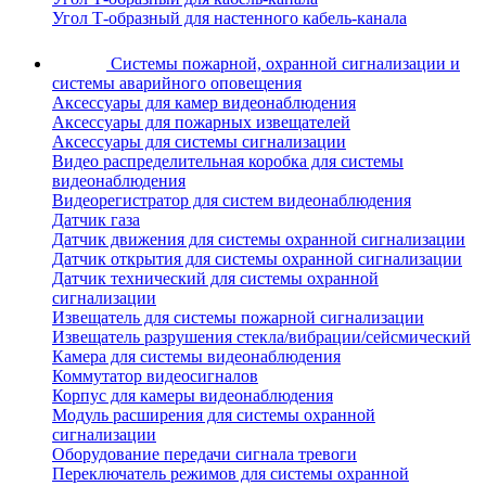
Угол Т-образный для настенного кабель-канала
Системы пожарной, охранной сигнализации и
системы аварийного оповещения
Аксессуары для камер видеонаблюдения
Аксессуары для пожарных извещателей
Аксессуары для системы сигнализации
Видео распределительная коробка для системы
видеонаблюдения
Видеорегистратор для систем видеонаблюдения
Датчик газа
Датчик движения для системы охранной сигнализации
Датчик открытия для системы охранной сигнализации
Датчик технический для системы охранной
сигнализации
Извещатель для системы пожарной сигнализации
Извещатель разрушения стекла/вибрации/сейсмический
Камера для системы видеонаблюдения
Коммутатор видеосигналов
Корпус для камеры видеонаблюдения
Модуль расширения для системы охранной
сигнализации
Оборудование передачи сигнала тревоги
Переключатель режимов для системы охранной