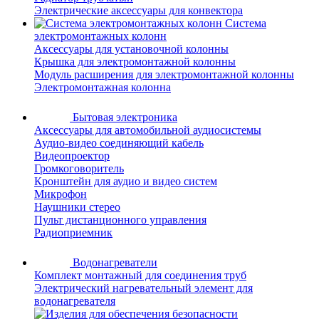
Электрические аксессуары для конвектора
Система
электромонтажных колонн
Аксессуары для установочной колонны
Крышка для электромонтажной колонны
Модуль расширения для электромонтажной колонны
Электромонтажная колонна
Бытовая электроника
Аксессуары для автомобильной аудиосистемы
Аудио-видео соединяющий кабель
Видеопроектор
Громкоговоритель
Кронштейн для аудио и видео систем
Микрофон
Наушники стерео
Пульт дистанционного управления
Радиоприемник
Водонагреватели
Комплект монтажный для соединения труб
Электрический нагревательный элемент для
водонагревателя