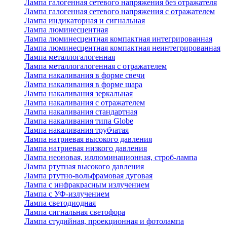
Лампа галогенная сетевого напряжения без отражателя
Лампа галогенная сетевого напряжения с отражателем
Лампа индикаторная и сигнальная
Лампа люминесцентная
Лампа люминесцентная компактная интегрированная
Лампа люминесцентная компактная неинтегрированная
Лампа металлогалогенная
Лампа металлогалогенная с отражателем
Лампа накаливания в форме свечи
Лампа накаливания в форме шара
Лампа накаливания зеркальная
Лампа накаливания с отражателем
Лампа накаливания стандартная
Лампа накаливания типа Globe
Лампа накаливания трубчатая
Лампа натриевая высокого давления
Лампа натриевая низкого давления
Лампа неоновая, иллюминационная, строб-лампа
Лампа ртутная высокого давления
Лампа ртутно-вольфрамовая дуговая
Лампа с инфракрасным излучением
Лампа с УФ-излучением
Лампа светодиодная
Лампа сигнальная светофора
Лампа студийная, проекционная и фотолампа