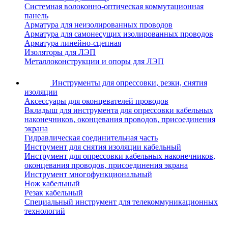
Системная волоконно-оптическая коммутационная
панель
Арматура для неизолированных проводов
Арматура для самонесущих изолированных проводов
Арматура линейно-сцепная
Изоляторы для ЛЭП
Металлоконструкции и опоры для ЛЭП
Инструменты для опрессовки, резки, снятия
изоляции
Аксессуары для оконцевателей проводов
Вкладыш для инструмента для опрессовки кабельных
наконечников, оконцевания проводов, присоединения
экрана
Гидравлическая соединительная часть
Инструмент для снятия изоляции кабельный
Инструмент для опрессовки кабельных наконечников,
оконцевания проводов, присоединения экрана
Инструмент многофункциональный
Нож кабельный
Резак кабельный
Специальный инструмент для телекоммуникационных
технологий