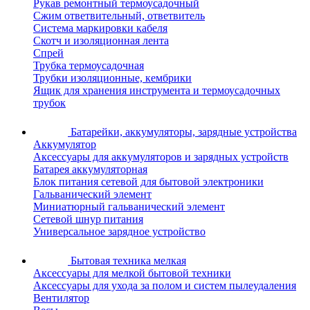
Рукав ремонтный термоусадочный
Сжим ответвительный, ответвитель
Система маркировки кабеля
Скотч и изоляционная лента
Спрей
Трубка термоусадочная
Трубки изоляционные, кембрики
Ящик для хранения инструмента и термоусадочных
трубок
Батарейки, аккумуляторы, зарядные устройства
Аккумулятор
Аксессуары для аккумуляторов и зарядных устройств
Батарея аккумуляторная
Блок питания сетевой для бытовой электроники
Гальванический элемент
Миниатюрный гальванический элемент
Сетевой шнур питания
Универсальное зарядное устройство
Бытовая техника мелкая
Аксессуары для мелкой бытовой техники
Аксессуары для ухода за полом и систем пылеудаления
Вентилятор