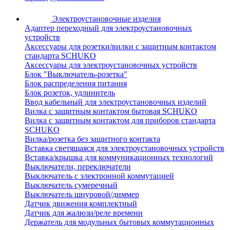
Электроустановочные изделия
Адаптер переходный для электроустановочных
устройств
Аксессуары для розетки/вилки с защитным контактом
стандарта SCHUKO
Аксессуары для электроустановочных устройств
Блок "Выключатель-розетка"
Блок распределения питания
Блок розеток, удлинитель
Ввод кабельный для электроустановочных изделий
Вилка с защитным контактом бытовая SCHUKO
Вилка с защитным контактом для приборов стандарта
SCHUKO
Вилка/розетка без защитного контакта
Вставка светящаяся для электроустановочных устройств
Вставка/крышка для коммуникационных технологий
Выключатели, переключатели
Выключатель с электронной коммутацией
Выключатель сумеречный
Выключатель шнуровой/диммер
Датчик движения комплектный
Датчик для жалюзи/реле времени
Держатель для модульных бытовых коммутационных