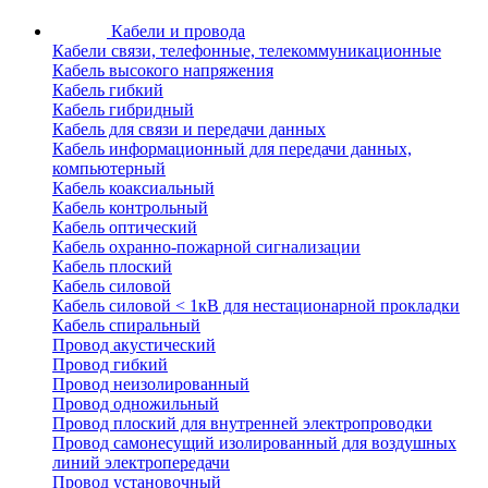
Кабели и провода
Кабели связи, телефонные, телекоммуникационные
Кабель высокого напряжения
Кабель гибкий
Кабель гибридный
Кабель для связи и передачи данных
Кабель информационный для передачи данных,
компьютерный
Кабель коаксиальный
Кабель контрольный
Кабель оптический
Кабель охранно-пожарной сигнализации
Кабель плоский
Кабель силовой
Кабель силовой < 1кВ для нестационарной прокладки
Кабель спиральный
Провод акустический
Провод гибкий
Провод неизолированный
Провод одножильный
Провод плоский для внутренней электропроводки
Провод самонесущий изолированный для воздушных
линий электропередачи
Провод установочный