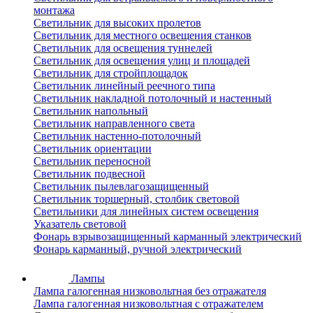
монтажа
Светильник для высоких пролетов
Светильник для местного освещения станков
Светильник для освещения туннелей
Светильник для освещения улиц и площадей
Светильник для стройплощадок
Светильник линейный реечного типа
Светильник накладной потолочный и настенный
Светильник напольный
Светильник направленного света
Светильник настенно-потолочный
Светильник ориентации
Светильник переносной
Светильник подвесной
Светильник пылевлагозащищенный
Светильник торшерный, столбик световой
Светильники для линейных систем освещения
Указатель световой
Фонарь взрывозащищенный карманный электрический
Фонарь карманный, ручной электрический
Лампы
Лампа галогенная низковольтная без отражателя
Лампа галогенная низковольтная с отражателем