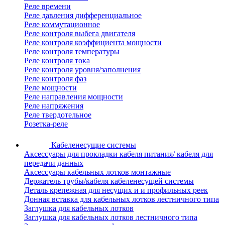
Реле времени
Реле давления дифференциальное
Реле коммутационное
Реле контроля выбега двигателя
Реле контроля коэффициента мощности
Реле контроля температуры
Реле контроля тока
Реле контроля уровня/заполнения
Реле контроля фаз
Реле мощности
Реле направления мощности
Реле напряжения
Реле твердотельное
Розетка-реле
Кабеленесущие системы
Аксессуары для прокладки кабеля питания/ кабеля для
передачи данных
Аксессуары кабельных лотков монтажные
Держатель трубы/кабеля кабеленесущей системы
Деталь крепежная для несущих и и профильных реек
Донная вставка для кабельных лотков лестничного типа
Заглушка для кабельных лотков
Заглушка для кабельных лотков лестничного типа