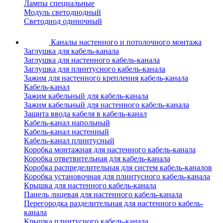
Лампы специальные
Модуль светодиодный
Светодиод одиночный
Каналы настенного и потолочного монтажа
Заглушка для кабель-канала
Заглушка для настенного кабель-канала
Заглушка для плинтусного кабель-канала
Зажим для настенного крепления кабель-канала
Кабель-канал
Зажим кабельный для кабель-канала
Зажим кабельный для настенного кабель-канала
Защита ввода кабеля в кабель-канал
Кабель-канал напольный
Кабель-канал настенный
Кабель-канал плинтусный
Коробка монтажная для настенного кабель-канала
Коробка ответвительная для кабель-канала
Коробка распределительная для систем кабель-каналов
Коробка установочная для плинтусного кабель-канала
Крышка для настенного кабель-канала
Панель лицевая для настенного кабель-канала
Перегородка разделительная для настенного кабель-
канала
Крышка плинтусного кабель-канала