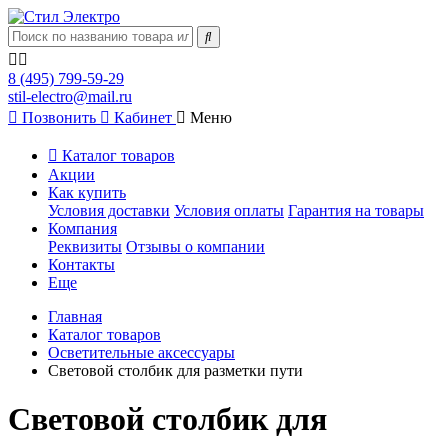
8 (495) 799-59-29
stil-electro@mail.ru
Позвонить
Кабинет
Меню
Каталог товаров
Акции
Как купить
Условия доставки
Условия оплаты
Гарантия на товары
Компания
Реквизиты
Отзывы о компании
Контакты
Еще
Главная
Каталог товаров
Осветительные аксессуары
Световой столбик для разметки пути
Световой столбик для