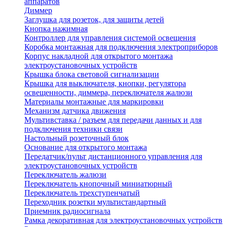
аппаратов
Диммер
Заглушка для розеток, для защиты детей
Кнопка нажимная
Контроллер для управления системой освещения
Коробка монтажная для подключения электроприборов
Корпус накладной для открытого монтажа
электроустановочных устройств
Крышка блока световой сигнализации
Крышка для выключателя, кнопки, регулятора
освещенности, диммера, переключателя жалюзи
Материалы монтажные для маркировки
Механизм датчика движения
Мультивставка / разъем для передачи данных и для
подключения техники связи
Настольный розеточный блок
Основание для открытого монтажа
Передатчик/пульт дистанционного управления для
электроустановочных устройств
Переключатель жалюзи
Переключатель кнопочный миниатюрный
Переключатель трехступенчатый
Переходник розетки мультистандартный
Приемник радиосигнала
Рамка декоративная для электроустановочных устройств