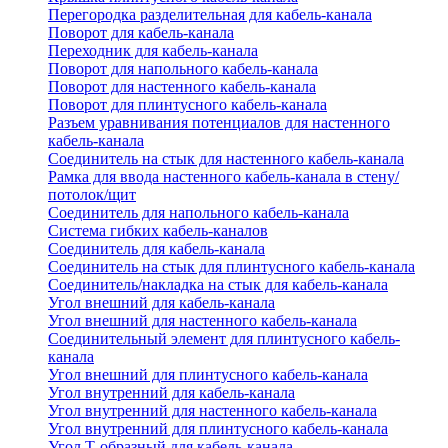
Перегородка разделительная для кабель-канала
Поворот для кабель-канала
Переходник для кабель-канала
Поворот для напольного кабель-канала
Поворот для настенного кабель-канала
Поворот для плинтусного кабель-канала
Разъем уравнивания потенциалов для настенного
кабель-канала
Соединитель на стык для настенного кабель-канала
Рамка для ввода настенного кабель-канала в стену/
потолок/щит
Соединитель для напольного кабель-канала
Система гибких кабель-каналов
Соединитель для кабель-канала
Соединитель на стык для плинтусного кабель-канала
Соединитель/накладка на стык для кабель-канала
Угол внешний для кабель-канала
Угол внешний для настенного кабель-канала
Соединительный элемент для плинтусного кабель-
канала
Угол внешний для плинтусного кабель-канала
Угол внутренний для кабель-канала
Угол внутренний для настенного кабель-канала
Угол внутренний для плинтусного кабель-канала
Угол Т-образный для кабель-канала