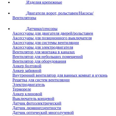
Изделия крепежные
Двигатели ворот, рольставен/Насосы/
Вентиляторы
Датчики/сенсоры
Аксессуары для двигателя дверей/рольставен
Аксессуары для позиционного выключателя
Аксессуары для системы вентиляции
Аксессуары для электродвигателя
Вентилятор для монтажа в каналах
Вентилятор для небольших помещений
Вентилятор для оборудования
Анкер болтовой
Анкер забивной
Внутренний вентилятор для ванных комнат и кухонь
Решетка для систем вентиляции
Электродвигатель
Термореле
Анкер клиновой
Выключатель концевой
Датчик фотоэлектрический
Датчик люминесцентности
Датчик оптический многолучевой