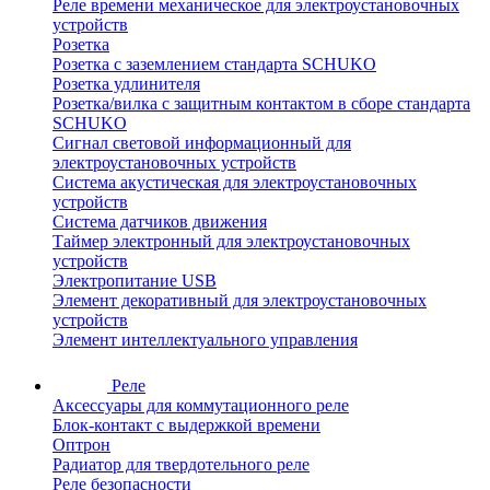
Реле времени механическое для электроустановочных
устройств
Розетка
Розетка с заземлением стандарта SCHUKO
Розетка удлинителя
Розетка/вилка с защитным контактом в сборе стандарта
SCHUKO
Сигнал световой информационный для
электроустановочных устройств
Система акустическая для электроустановочных
устройств
Система датчиков движения
Таймер электронный для электроустановочных
устройств
Электропитание USB
Элемент декоративный для электроустановочных
устройств
Элемент интеллектуального управления
Реле
Аксессуары для коммутационного реле
Блок-контакт с выдержкой времени
Оптрон
Радиатор для твердотельного реле
Реле безопасности