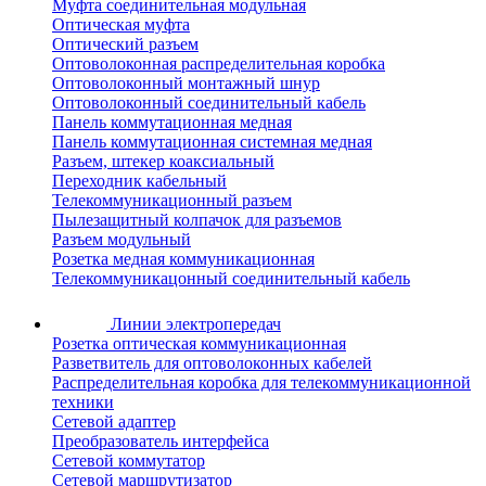
Муфта соединительная модульная
Оптическая муфта
Оптический разъем
Оптоволоконная распределительная коробка
Оптоволоконный монтажный шнур
Оптоволоконный соединительный кабель
Панель коммутационная медная
Панель коммутационная системная медная
Разъем, штекер коаксиальный
Переходник кабельный
Телекоммуникационный разъем
Пылезащитный колпачок для разъемов
Разъем модульный
Розетка медная коммуникационная
Телекоммуникацонный соединительный кабель
Линии электропередач
Розетка оптическая коммуникационная
Разветвитель для оптоволоконных кабелей
Распределительная коробка для телекоммуникационной
техники
Сетевой адаптер
Преобразователь интерфейса
Сетевой коммутатор
Сетевой маршрутизатор