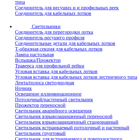
типа
Соединитель для несущих и и профильных реек
Соединитель для кабельных лотков
Светильники
Соединитель для перегородки лотка
Соединитель несущего профиля
Соединительные детали для кабельных лотков
Т-образная секция для кабельных лотков
Лампа настольная
Вспышка/Прожектор
Траверса для профильной рейки
Угловая вставка для кабельных лотков
Угловая вставка для кабельных лотков лестничного типа
Лента/полоса светодиодная
Ночник
Освещение иллюминационное
Потолочный/настенный светильник
Прожектор переносной
Светильник аварийного освещения
Светильник взрывозащищенный переносной
Светильник взрывозащищенный стационарный
Светильник встраиваемый потолочный и настенный
Светильник грунтовый
Светильник для встраиваемого и поверхностного