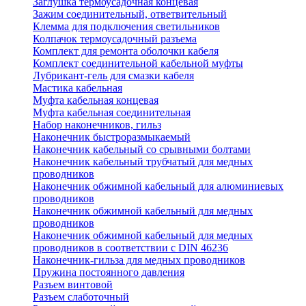
Заглушка термоусадочная концевая
Зажим соединительный, ответвительный
Клемма для подключения светильников
Колпачок термоусадочный разъема
Комплект для ремонта оболочки кабеля
Комплект соединительной кабельной муфты
Лубрикант-гель для смазки кабеля
Мастика кабельная
Муфта кабельная концевая
Муфта кабельная соединительная
Набор наконечников, гильз
Наконечник быстроразмыкаемый
Наконечник кабельный со срывными болтами
Наконечник кабельный трубчатый для медных
проводников
Наконечник обжимной кабельный для алюминиевых
проводников
Наконечник обжимной кабельный для медных
проводников
Наконечник обжимной кабельный для медных
проводников в соответствии с DIN 46236
Наконечник-гильза для медных проводников
Пружина постоянного давления
Разъем винтовой
Разъем слаботочный