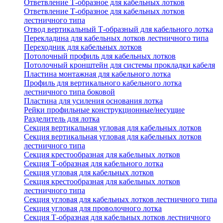
Ответвление Т-образное для кабельных лотков
Ответвление Т-образное для кабельных лотков
лестничного типа
Отвод вертикальный Т-образный для кабельного лотка
Перекладина для кабельных лотков лестничного типа
Переходник для кабельных лотков
Потолочный профиль для кабельных лотков
Потолочный кронштейн для системы прокладки кабеля
Пластина монтажная для кабельного лотка
Профиль для вертикального кабельного лотка
лестничного типа боковой
Пластина для усиления основания лотка
Рейки профильные конструкционные/несущие
Разделитель для лотка
Секция вертикальная угловая для кабельных лотков
Секция вертикальная угловая для кабельных лотков
лестничного типа
Секция крестообразная для кабельных лотков
Секция Т-образная для кабельного лотка
Секция угловая для кабельных лотков
Секция крестообразная для кабельных лотков
лестничного типа
Секция угловая для кабельных лотков лестничного типа
Секция угловая для проволочного лотка
Секция Т-образная для кабельных лотков лестничного