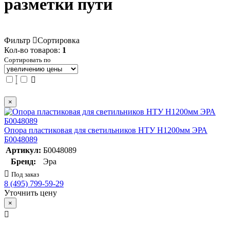
разметки пути
Фильтр
Сортировка
Кол-во товаров:
1
Сортировать по
×
Опора пластиковая для светильников НТУ Н1200мм ЭРА
Б0048089
Артикул:
Б0048089
Бренд:
Эра
Под заказ
8 (495) 799-59-29
Уточнить цену
×