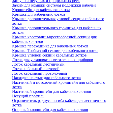
Заглушки несущих и профильных реек
Зажим для крышки системы поддержки кабелей
Кронштейн для кабельного лотка
Крышка для кабельных лотков
Крышка дополнительная угловой секции кабельного
лотка
Крышка дополнительного тройника для кабельных
лотков
Крышка крестовины/крестообразной секции для
кабельных лотков
Крышка переходника для кабельных лотков
Крышка Т-образной секции для кабельного лотка
Крышка угловой секции кабельных лотков
Лоток для установки осветительных приборов
Лоток кабельный лестничный
Лоток кабельный листовой
Лоток кабельный проволочный
Накладка на стык для кабельного лотка
Настенный и потолочный кронштейн для кабельного
лотка
Настенный кронштейн для кабельных лотков
Несущий профиль
Ограничитель радиуса изгиба кабеля для лестничного
лотка
Опорный кронштейн для кабельных лотков