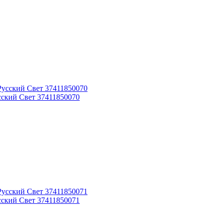
сский Свет 37411850070
сский Свет 37411850071