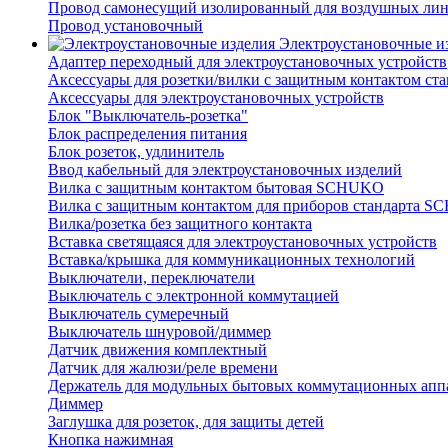
Провод самонесущий изолированный для воздушных лин
Провод установочный
Электроустановочные и
Адаптер переходный для электроустановочных устройств
Аксессуары для розетки/вилки с защитным контактом с
Аксессуары для электроустановочных устройств
Блок "Выключатель-розетка"
Блок распределения питания
Блок розеток, удлинитель
Ввод кабельный для электроустановочных изделий
Вилка с защитным контактом бытовая SCHUKO
Вилка с защитным контактом для приборов стандарта 
Вилка/розетка без защитного контакта
Вставка светящаяся для электроустановочных устройств
Вставка/крышка для коммуникационных технологий
Выключатели, переключатели
Выключатель с электронной коммутацией
Выключатель сумеречный
Выключатель шнуровой/диммер
Датчик движения комплектный
Датчик для жалюзи/реле времени
Держатель для модульных бытовых коммутационных апп
Диммер
Заглушка для розеток, для защиты детей
Кнопка нажимная