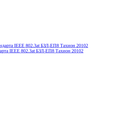
арта IEEE 802.3at БЗЛ-ЕП8 Тахион 20102