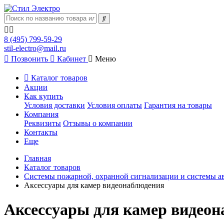
8 (495) 799-59-29
stil-electro@mail.ru
Позвонить
Кабинет
Меню
Каталог товаров
Акции
Как купить
Условия доставки
Условия оплаты
Гарантия на товары
Компания
Реквизиты
Отзывы о компании
Контакты
Еще
Главная
Каталог товаров
Системы пожарной, охранной сигнализации и системы а
Аксессуары для камер видеонаблюдения
Аксессуары для камер видео