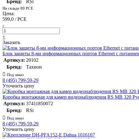
Бренд:
RSi
На складе 80 PCE
Цена:
599,0 / PCE
-
+
Заказать
Блок защиты 8-ми информационных портов Ethernet с питанием
Артикул:
20102
Бренд:
Тахион
Под заказ
8 (495) 799-59-29
Уточнить цену
Коробка монтажная для камер видеонаблюдения RS MB 320 Ру
Артикул:
37411850072
Бренд:
RSi
Под заказ
8 (495) 799-59-29
Уточнить цену