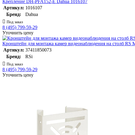
Крепление DH-PFA152-E Dahua 1016107
Артикул:
1016107
Бренд:
Dahua
Под заказ
8 (495) 799-59-29
Уточнить цену
Кронштейн для монтажа камер видеонаблюдения на столб RS 
Артикул:
37411850073
Бренд:
RSi
Под заказ
8 (495) 799-59-29
Уточнить цену