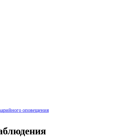
варийного оповещения
наблюдения