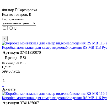
Фильтр
Сортировка
Кол-во товаров:
8
Сортировать по
×
Коробка монтажная для камер видеонаблюдения RS MB 113 Ру
Артикул:
37411850070
Бренд:
RSi
На складе 20 PCE
Цена:
599,0 / PCE
-
+
Заказать
Коробка монтажная для камер видеонаблюдения RS MB 116 Ру
Артикул:
37411850071