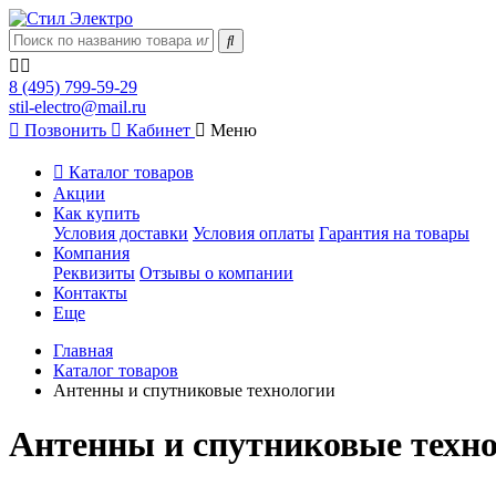
8 (495) 799-59-29
stil-electro@mail.ru
Позвонить
Кабинет
Меню
Каталог товаров
Акции
Как купить
Условия доставки
Условия оплаты
Гарантия на товары
Компания
Реквизиты
Отзывы о компании
Контакты
Еще
Главная
Каталог товаров
Антенны и спутниковые технологии
Антенны и спутниковые техн