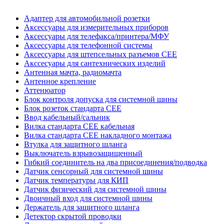
Адаптер для автомобильной розетки
Аксессуары для измерительных приборов
Аксессуары для телефакса/принтера/МФУ
Аксессуары для телефонной системы
Аксессуары для штепсельных разъемов CEE
Акссесуары для сантехнических изделий
Антенная мачта, радиомачта
Антенное крепление
Аттенюатор
Блок контроля допуска для системной шины
Блок розеток стандарта CEE
Ввод кабельный/сальник
Вилка стандарта CEE кабельная
Вилка стандарта CEE накладного монтажа
Втулка для защитного шланга
Выключатель взрывозащищенный
Гибкий соединитель на два присоединения/подводка
Датчик сенсорный для системной шины
Датчик температуры для КИП
Датчик физический для системной шины
Двоичный вход для системной шины
Держатель для защитного шланга
Детектор скрытой проводки