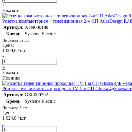
+
Заказать
Розетка компьютерная + телевизионная 2-м СП AtlasDesign RJ4
Артикул:
ATN000189
Бренд:
Systeme Electric
На складе 32 шт
Цена:
1 009,6 / шт
-
+
Заказать
Новинка
Розетка телевизионная проходная TV 1-м СП Glossa 4дБ меха
Артикул:
GSL000792
Бренд:
Systeme Electric
На складе 3 шт
Цена:
1 024,8 / шт
-