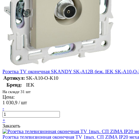
Розетка TV оконечная SKANDY SK-A12B беж. IEK SK-A10-O
Артикул:
SK-A10-O-K10
Бренд:
IEK
На складе 31 шт
Цена:
1 030,9 / шт
-
+
Заказать
Розетка телевизионная оконечная TV 1вых. СП ZIMA IP20 мех