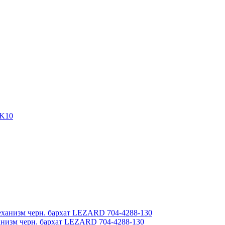
-K10
анизм черн. бархат LEZARD 704-4288-130