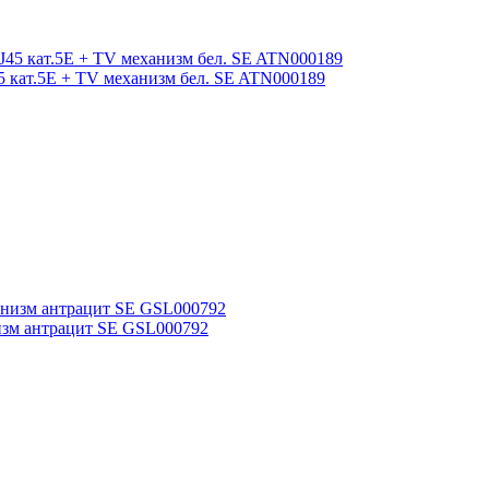
5 кат.5E + TV механизм бел. SE ATN000189
низм антрацит SE GSL000792