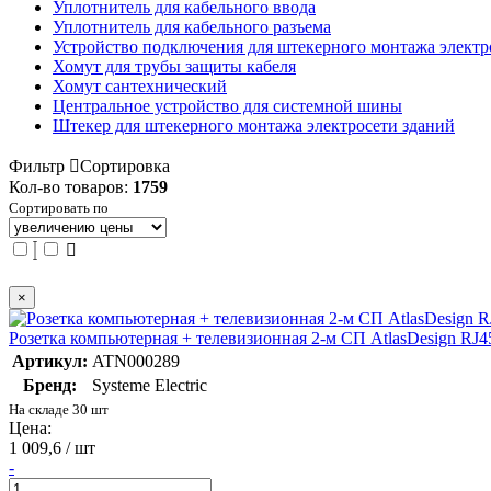
Уплотнитель для кабельного ввода
Уплотнитель для кабельного разъема
Устройство подключения для штекерного монтажа электр
Хомут для трубы защиты кабеля
Хомут сантехнический
Центральное устройство для системной шины
Штекер для штекерного монтажа электросети зданий
Фильтр
Сортировка
Кол-во товаров:
1759
Сортировать по
×
Розетка компьютерная + телевизионная 2-м СП AtlasDesign RJ
Артикул:
ATN000289
Бренд:
Systeme Electric
На складе 30 шт
Цена:
1 009,6 / шт
-