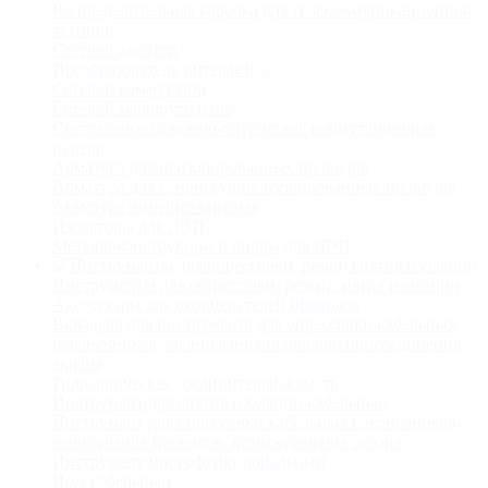
Распределительная коробка для телекоммуникационной
техники
Сетевой адаптер
Преобразователь интерфейса
Сетевой коммутатор
Сетевой маршрутизатор
Системная волоконно-оптическая коммутационная
панель
Арматура для неизолированных проводов
Арматура для самонесущих изолированных проводов
Арматура линейно-сцепная
Изоляторы для ЛЭП
Металлоконструкции и опоры для ЛЭП
Инструменты для опрессовки, резки, снятия изоляции
Аксессуары для оконцевателей проводов
Вкладыш для инструмента для опрессовки кабельных
наконечников, оконцевания проводов, присоединения
экрана
Гидравлическая соединительная часть
Инструмент для снятия изоляции кабельный
Инструмент для опрессовки кабельных наконечников,
оконцевания проводов, присоединения экрана
Инструмент многофункциональный
Нож кабельный