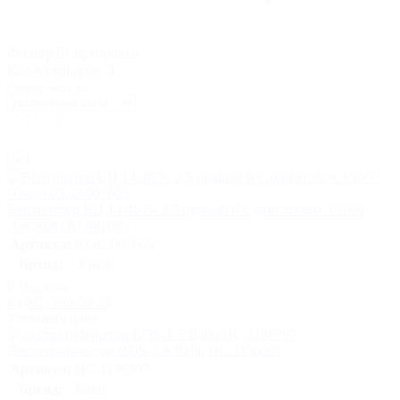
Фильтр
Сортировка
Кол-во товаров:
3
Сортировать по
×
Вентилятор ВЦ 14-46 № 2.5 правый 0 с двигателем 3/3000
Элком 03.02.001605
Артикул:
03.02.001605
Бренд:
Элком
Под заказ
8 (495) 799-59-29
Уточнить цену
Дестратификатор BDS-1-S Ballu НС-1136097
Артикул:
НС-1136097
Бренд:
Ballu