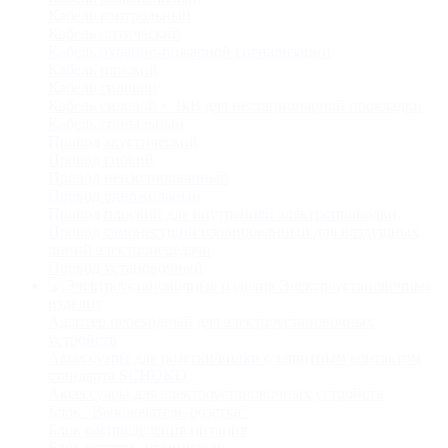
Кабель контрольный
Кабель оптический
Кабель охранно-пожарной сигнализации
Кабель плоский
Кабель силовой
Кабель силовой < 1кВ для нестационарной прокладки
Кабель спиральный
Провод акустический
Провод гибкий
Провод неизолированный
Провод одножильный
Провод плоский для внутренней электропроводки
Провод самонесущий изолированный для воздушных
линий электропередачи
Провод установочный
Электроустановочные
изделия
Адаптер переходный для электроустановочных
устройств
Аксессуары для розетки/вилки с защитным контактом
стандарта SCHUKO
Аксессуары для электроустановочных устройств
Блок "Выключатель-розетка"
Блок распределения питания
Блок розеток, удлинитель