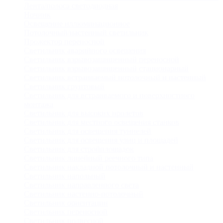
Лента/полоса светодиодная
Ночник
Освещение иллюминационное
Потолочный/настенный светильник
Прожектор переносной
Светильник аварийного освещения
Светильник взрывозащищенный переносной
Светильник взрывозащищенный стационарный
Светильник встраиваемый потолочный и настенный
Светильник грунтовый
Светильник для встраиваемого и поверхностного
монтажа
Светильник для высоких пролетов
Светильник для местного освещения станков
Светильник для освещения туннелей
Светильник для освещения улиц и площадей
Светильник для стройплощадок
Светильник линейный реечного типа
Светильник накладной потолочный и настенный
Светильник напольный
Светильник направленного света
Светильник настенно-потолочный
Светильник ориентации
Светильник переносной
Светильник подвесной