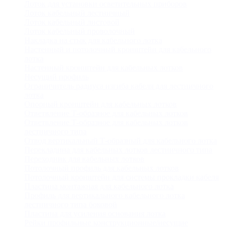
Лоток для установки осветительных приборов
Лоток кабельный лестничный
Лоток кабельный листовой
Лоток кабельный проволочный
Накладка на стык для кабельного лотка
Настенный и потолочный кронштейн для кабельного
лотка
Настенный кронштейн для кабельных лотков
Несущий профиль
Ограничитель радиуса изгиба кабеля для лестничного
лотка
Опорный кронштейн для кабельных лотков
Ответвление Т-образное для кабельных лотков
Ответвление Т-образное для кабельных лотков
лестничного типа
Отвод вертикальный Т-образный для кабельного лотка
Перекладина для кабельных лотков лестничного типа
Переходник для кабельных лотков
Потолочный профиль для кабельных лотков
Потолочный кронштейн для системы прокладки кабеля
Пластина монтажная для кабельного лотка
Профиль для вертикального кабельного лотка
лестничного типа боковой
Пластина для усиления основания лотка
Рейки профильные конструкционные/несущие