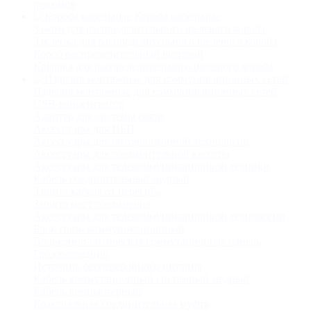
режимов
Короба кабельные
Зажим для распределительного щелевого короба
Заклепка для распределительного щелевого короба
Короб распределительный щелевой
Крышка для распределительного щелевого короба
Изделия монтажные для коммуникационных сетей
USB-концентратор
Адаптер для системы связи
Аксессуары для ИБП
Аксессуары для оптоволоконной технологии
Аксессуары для соединительной кассеты
Аксессуары для телекоммуникационной техники
Кабель соединительный медный
Защита кабеля от перегиба
Защита мест соединения
Аксессуары для телекоммуникационной технологии
Блок связи коммуникационный
Волоконно-оптическая коммутационная панель
Грозоразрядник
Источник бесперебойного питания
Кабель коммутационный системный медный
Кабель компьютерный
Коаксиальная соединительная муфта