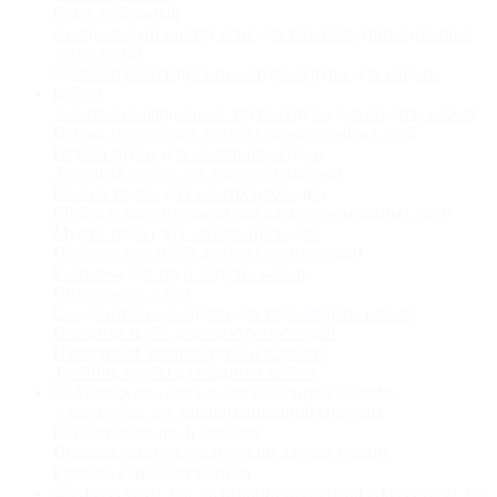
Резак кабельный
Специальный инструмент для телекоммуникационных
технологий
Электроизоляционные трубы/Трубы для защиты кабеля
Втулка переходная для электромонтажных труб
Втулка трубы для электропроводки
Заглушка трубы для электропроводки
Колено трубы для электропроводки
Муфта соединительная для электромонтажных труб
Муфта трубы для электропроводки
Пластиковая труба для электропроводки
Распорка для труб защиты кабеля
Сигнальная лента
Соединительная муфта для труб защиты кабеля
Стальная труба для электропроводки
Измеритель температуры и климата
Тройник трубы для защиты кабеля
Аксессуары для канализационной системы
Канализационный колодец
Поплавковый электрический датчик уровня
Ревизия канализационная
Аксессуары для