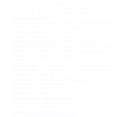
Светильник пылевлагозащищенный
Светильник торшерный, столбик световой
Светильники для линейных систем освещения
Указатель световой
Фонарь взрывозащищенный карманный электрический
Фонарь карманный, ручной электрический
Лампы
Лампа галогенная низковольтная без отражателя
Лампа галогенная низковольтная с отражателем
Лампа галогенная сетевого напряжения без отражателя
Лампа галогенная сетевого напряжения с отражателем
Лампа индикаторная и сигнальная
Лампа люминесцентная
Лампа люминесцентная компактная интегрированная
Лампа люминесцентная компактная неинтегрированная
Лампа металлогалогенная
Лампа металлогалогенная с отражателем
Лампа накаливания в форме свечи
Лампа накаливания в форме шара
Лампа накаливания зеркальная
Лампа накаливания с отражателем
Лампа накаливания стандартная
Лампа накаливания типа Globe
Лампа накаливания трубчатая
Лампа натриевая высокого давления