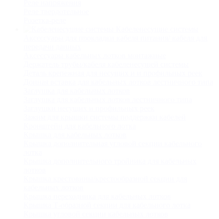
Реле напряжения
Реле твердотельное
Розетка-реле
Кабеленесущие системы
Аксессуары для прокладки кабеля питания/ кабеля для
передачи данных
Аксессуары кабельных лотков монтажные
Держатель трубы/кабеля кабеленесущей системы
Деталь крепежная для несущих и и профильных реек
Донная вставка для кабельных лотков лестничного типа
Заглушка для кабельных лотков
Заглушка для кабельных лотков лестничного типа
Заглушки несущих и профильных реек
Зажим для крышки системы поддержки кабелей
Кронштейн для кабельного лотка
Крышка для кабельных лотков
Крышка дополнительная угловой секции кабельного
лотка
Крышка дополнительного тройника для кабельных
лотков
Крышка крестовины/крестообразной секции для
кабельных лотков
Крышка переходника для кабельных лотков
Крышка Т-образной секции для кабельного лотка
Крышка угловой секции кабельных лотков