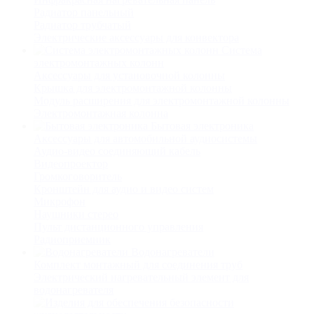
Радиатор панельный
Радиатор трубчатый
Электрические аксессуары для конвектора
Система
электромонтажных колонн
Аксессуары для установочной колонны
Крышка для электромонтажной колонны
Модуль расширения для электромонтажной колонны
Электромонтажная колонна
Бытовая электроника
Аксессуары для автомобильной аудиосистемы
Аудио-видео соединяющий кабель
Видеопроектор
Громкоговоритель
Кронштейн для аудио и видео систем
Микрофон
Наушники стерео
Пульт дистанционного управления
Радиоприемник
Водонагреватели
Комплект монтажный для соединения труб
Электрический нагревательный элемент для
водонагревателя