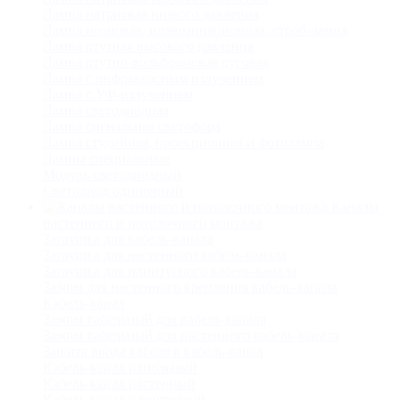
Лампа натриевая низкого давления
Лампа неоновая, иллюминационная, строб-лампа
Лампа ртутная высокого давления
Лампа ртутно-вольфрамовая дуговая
Лампа с инфракрасным излучением
Лампа с УФ-излучением
Лампа светодиодная
Лампа сигнальная светофора
Лампа студийная, проекционная и фотолампа
Лампы специальные
Модуль светодиодный
Светодиод одиночный
Каналы
настенного и потолочного монтажа
Заглушка для кабель-канала
Заглушка для настенного кабель-канала
Заглушка для плинтусного кабель-канала
Зажим для настенного крепления кабель-канала
Кабель-канал
Зажим кабельный для кабель-канала
Зажим кабельный для настенного кабель-канала
Защита ввода кабеля в кабель-канал
Кабель-канал напольный
Кабель-канал настенный
Кабель-канал плинтусный