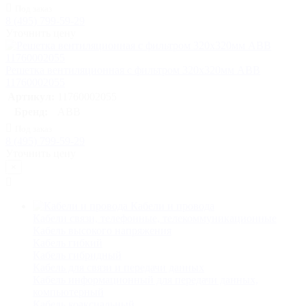
Под заказ
8 (495) 799-59-29
Уточнить цену
Решетка вентиляционная с фильтром 320х320мм ABB
11760002055
Артикул:
11760002055
Бренд:
ABB
Под заказ
8 (495) 799-59-29
Уточнить цену
×
Кабели и провода
Кабели связи, телефонные, телекоммуникационные
Кабель высокого напряжения
Кабель гибкий
Кабель гибридный
Кабель для связи и передачи данных
Кабель информационный для передачи данных,
компьютерный
Кабель коаксиальный