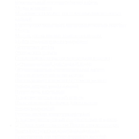
Коаксиальный соединительный кабель
Медиа-конвертер
Механическая муфта для телекоммуникационных
кабелей
Многофункциональная коммуникационная коробка
Модем
Модуль для активных компонентов сети
Муфта соединительная модульная
Оптическая муфта
Оптический разъем
Оптоволоконная распределительная коробка
Оптоволоконный монтажный шнур
Оптоволоконный соединительный кабель
Панель коммутационная медная
Панель коммутационная системная медная
Разъем, штекер коаксиальный
Переходник кабельный
Телекоммуникационный разъем
Пылезащитный колпачок для разъемов
Разъем модульный
Розетка медная коммуникационная
Телекоммуникацонный соединительный кабель
Линии электропередач
Розетка оптическая коммуникационная
Разветвитель для оптоволоконных кабелей