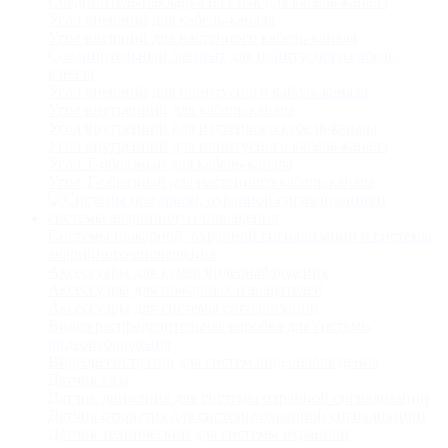
Соединитель/накладка на стык для кабель-канала
Угол внешний для кабель-канала
Угол внешний для настенного кабель-канала
Соединительный элемент для плинтусного кабель-
канала
Угол внешний для плинтусного кабель-канала
Угол внутренний для кабель-канала
Угол внутренний для настенного кабель-канала
Угол внутренний для плинтусного кабель-канала
Угол Т-образный для кабель-канала
Угол Т-образный для настенного кабель-канала
Системы пожарной, охранной сигнализации и системы
аварийного оповещения
Аксессуары для камер видеонаблюдения
Аксессуары для пожарных извещателей
Аксессуары для системы сигнализации
Видео распределительная коробка для системы
видеонаблюдения
Видеорегистратор для систем видеонаблюдения
Датчик газа
Датчик движения для системы охранной сигнализации
Датчик открытия для системы охранной сигнализации
Датчик технический для системы охранной