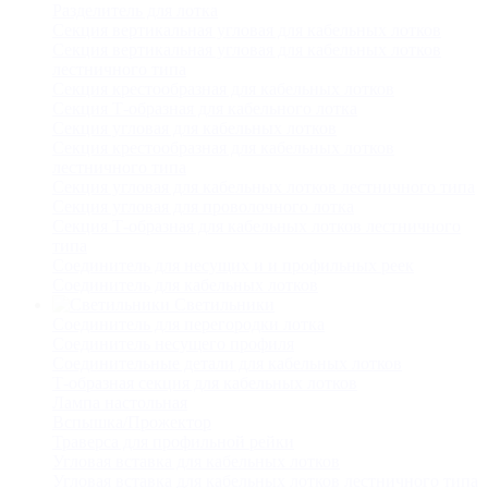
Разделитель для лотка
Секция вертикальная угловая для кабельных лотков
Секция вертикальная угловая для кабельных лотков
лестничного типа
Секция крестообразная для кабельных лотков
Секция Т-образная для кабельного лотка
Секция угловая для кабельных лотков
Секция крестообразная для кабельных лотков
лестничного типа
Секция угловая для кабельных лотков лестничного типа
Секция угловая для проволочного лотка
Секция Т-образная для кабельных лотков лестничного
типа
Соединитель для несущих и и профильных реек
Соединитель для кабельных лотков
Светильники
Соединитель для перегородки лотка
Соединитель несущего профиля
Соединительные детали для кабельных лотков
Т-образная секция для кабельных лотков
Лампа настольная
Вспышка/Прожектор
Траверса для профильной рейки
Угловая вставка для кабельных лотков
Угловая вставка для кабельных лотков лестничного типа