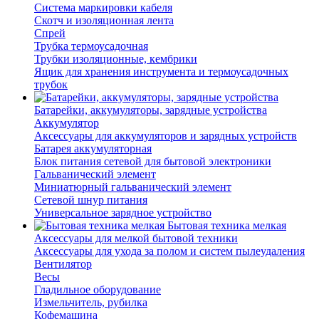
Система маркировки кабеля
Скотч и изоляционная лента
Спрей
Трубка термоусадочная
Трубки изоляционные, кембрики
Ящик для хранения инструмента и термоусадочных
трубок
Батарейки, аккумуляторы, зарядные устройства
Аккумулятор
Аксессуары для аккумуляторов и зарядных устройств
Батарея аккумуляторная
Блок питания сетевой для бытовой электроники
Гальванический элемент
Миниатюрный гальванический элемент
Сетевой шнур питания
Универсальное зарядное устройство
Бытовая техника мелкая
Аксессуары для мелкой бытовой техники
Аксессуары для ухода за полом и систем пылеудаления
Вентилятор
Весы
Гладильное оборудование
Измельчитель, рубилка
Кофемашина