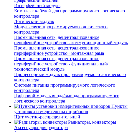
Графический дисплей
Интерфейсный модуль
Комплект кабелей для программируемого логического
контроллера
Логический модуль
Модуль связи программируемого логического
контроллера
Промышленная сеть, децентрализованное
периферийное устройство - коммуникационный модуль
Промышленная сеть, децентрализованное
периферийное устройство - монтажная рама
Промышленная сеть, децентрализованное
периферийное устройство - функциональный/
технологический модуль
Процессорный модуль программируемого логического
контроллера
Система питания программируемого логического
контроллера
Цифровой модуль ввода/вывода программируемого
логического контроллера
Пункты
установки измерительных приборов
Щит учетно-распределительный
Радиаторы, конвекторы
Аксессуары для радиатора