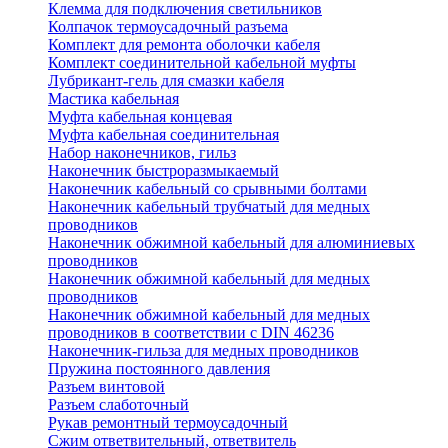
Клемма для подключения светильников
Колпачок термоусадочный разъема
Комплект для ремонта оболочки кабеля
Комплект соединительной кабельной муфты
Лубрикант-гель для смазки кабеля
Мастика кабельная
Муфта кабельная концевая
Муфта кабельная соединительная
Набор наконечников, гильз
Наконечник быстроразмыкаемый
Наконечник кабельный со срывными болтами
Наконечник кабельный трубчатый для медных
проводников
Наконечник обжимной кабельный для алюминиевых
проводников
Наконечник обжимной кабельный для медных
проводников
Наконечник обжимной кабельный для медных
проводников в соответствии с DIN 46236
Наконечник-гильза для медных проводников
Пружина постоянного давления
Разъем винтовой
Разъем слаботочный
Рукав ремонтный термоусадочный
Сжим ответвительный, ответвитель