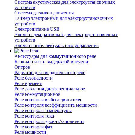
Система акустическая для электроустановочных
устройств
Система датчиков движения
Таймер электронный для электроустановочных
устройств
Электропитание USB
Элемент декоративный для электроустановочных
устройств
Элемент интеллектуального управления
Реле
Аксессуары для коммутационного реле
Блок-контакт с выдержкой времени
Оптрон
Радиатор для твердотельного реле
Реле безопасности
Реле времени
Реле давления дифференциальное
Реле коммутационное
Реле контроля выбега двигателя
Реле контроля коэффициента мощности
Реле контроля температуры
Реле контроля тока
Реле контроля уровня/заполнения
Реле контроля фаз
Реле мощности