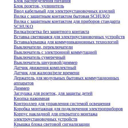
Блок распределения питания
Блок розеток, удлинитель
Ввод кабельный для электроустановочных изделий
Вилка с защитным контактом бытовая SCHUKO
Вилка с защитным контактом для приборов стандарта
SCHUKO
Вилка/розетка без защитного контакта
Вставка светящаяся для электроустановочных устройств
Вставка/крышка для коммуникационных технологий
Выключатели, переключатели
Выключатель с электронной коммутацией
Выключатель сумеречный
Выключатель шнуровой/диммер
Датчик движения комплектный
Датчик для жалюзи/реле времени
Держатель для модульных бытовых коммутационных
аппаратов
Диммер
Заглушка для розеток, для защиты детей
Кнопка нажимная
Контроллер для управления системой освещения
Коробка монтажная для подключения электроприборов
Корпус накладной для открытого монтажа
электроустановочных устройств
Крышка блока световой сигнализации