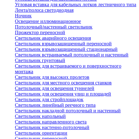
Угловая вставка для кабельных лотков лестничного типа
Лента/полоса светодиодная
Ночник
Освещение иллюминационное
Потолочный/настенный светильник
Прожектор переносной
Светильник аварийного освещения
Светильник взрывозащищенный переносной
Светильник взрывозащищенный стационарный
Светильник встраиваемый потолочный и настенный
Светильник грунтовый
Светильник для встраиваемого и поверхностного
монтажа
Светильник для высоких пролетов
Светильник для местного освещения станков
Светильник для освещения туннелей
Светильник для освещения улиц и площадей
Светильник для стройплощадок
Светильник линейный реечного типа
Светильник накладной потолочный и настенный
Светильник напольный
Светильник направленного света
Светильник настенно-потолочный
Светильник ориентации
Светильник переносной