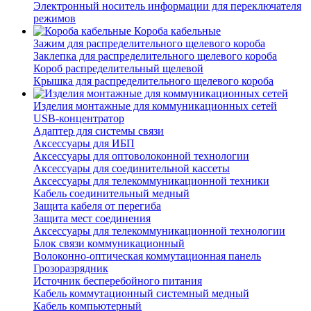
Электронный носитель информации для переключателя
режимов
Короба кабельные
Зажим для распределительного щелевого короба
Заклепка для распределительного щелевого короба
Короб распределительный щелевой
Крышка для распределительного щелевого короба
Изделия монтажные для коммуникационных сетей
USB-концентратор
Адаптер для системы связи
Аксессуары для ИБП
Аксессуары для оптоволоконной технологии
Аксессуары для соединительной кассеты
Аксессуары для телекоммуникационной техники
Кабель соединительный медный
Защита кабеля от перегиба
Защита мест соединения
Аксессуары для телекоммуникационной технологии
Блок связи коммуникационный
Волоконно-оптическая коммутационная панель
Грозоразрядник
Источник бесперебойного питания
Кабель коммутационный системный медный
Кабель компьютерный