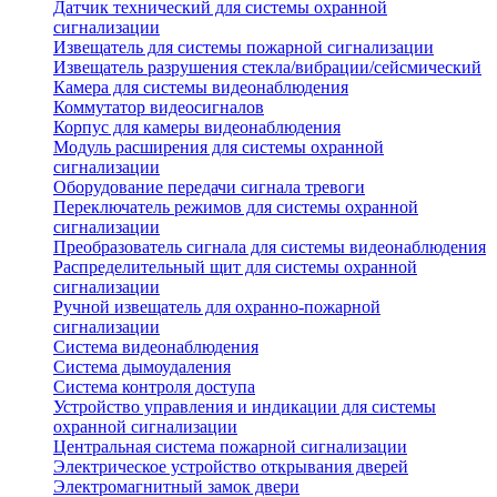
Датчик технический для системы охранной
сигнализации
Извещатель для системы пожарной сигнализации
Извещатель разрушения стекла/вибрации/сейсмический
Камера для системы видеонаблюдения
Коммутатор видеосигналов
Корпус для камеры видеонаблюдения
Модуль расширения для системы охранной
сигнализации
Оборудование передачи сигнала тревоги
Переключатель режимов для системы охранной
сигнализации
Преобразователь сигнала для системы видеонаблюдения
Распределительный щит для системы охранной
сигнализации
Ручной извещатель для охранно-пожарной
сигнализации
Система видеонаблюдения
Система дымоудаления
Система контроля доступа
Устройство управления и индикации для системы
охранной сигнализации
Центральная система пожарной сигнализации
Электрическое устройство открывания дверей
Электромагнитный замок двери