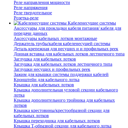
Реле направления мощности
Реле напряжения
Реле твердотельное
Розетка-реле
Кабеленесущие системы
Аксессуары для прокладки кабеля питания/ кабеля для
передачи данных
Аксессуары кабельных лотков монтажные
Держатель трубы/кабеля кабеленесущей системы
Деталь крепежная для несущих и и профильных реек
Донная вставка для кабельных лотков лестничного типа
Заглушка для кабельных лотков
Заглушка для кабельных лотков лестничного типа
Заглушки несущих и профильных реек
Зажим для крышки системы поддержки кабелей
Кронштейн для кабельного лотка
Крышка для кабельных лотков
Крышка дополнительная угловой секции кабельного
лотка
Крышка дополнительного тройника для кабельных
лотков
Крышка крестовины/крестообразной секции для
кабельных лотков
Крышка переходника для кабельных лотков
Крышка Т-образной секции для кабельного лотка