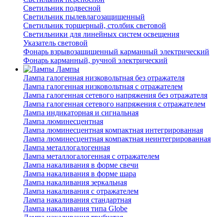
Светильник подвесной
Светильник пылевлагозащищенный
Светильник торшерный, столбик световой
Светильники для линейных систем освещения
Указатель световой
Фонарь взрывозащищенный карманный электрический
Фонарь карманный, ручной электрический
Лампы
Лампа галогенная низковольтная без отражателя
Лампа галогенная низковольтная с отражателем
Лампа галогенная сетевого напряжения без отражателя
Лампа галогенная сетевого напряжения с отражателем
Лампа индикаторная и сигнальная
Лампа люминесцентная
Лампа люминесцентная компактная интегрированная
Лампа люминесцентная компактная неинтегрированная
Лампа металлогалогенная
Лампа металлогалогенная с отражателем
Лампа накаливания в форме свечи
Лампа накаливания в форме шара
Лампа накаливания зеркальная
Лампа накаливания с отражателем
Лампа накаливания стандартная
Лампа накаливания типа Globe