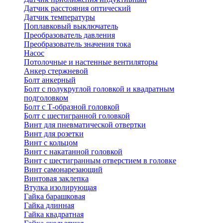
Датчик расстояния оптический
Датчик температуры
Поплавковый выключатель
Преобразователь давления
Преобразователь значения тока
Насос
Потолочные и настенные вентиляторы
Анкер стержневой
Болт анкерный
Болт с полукруглой головкой и квадратным
подголовком
Болт с Т-образной головкой
Болт с шестигранной головкой
Винт для пневматической отвертки
Винт для розетки
Винт с кольцом
Винт с накатанной головкой
Винт с шестигранным отверстием в головке
Винт самонарезающий
Винтовая заклепка
Втулка изолирующая
Гайка барашковая
Гайка длинная
Гайка квадратная