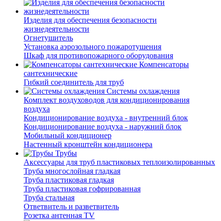
Изделия для обеспечения безопасности
жизнедеятельности
Огнетушитель
Установка аэрозольного пожаротушения
Шкаф для противопожарного оборудования
Компенсаторы
сантехнические
Гибкий соединитель для труб
Системы охлаждения
Комплект воздуховодов для кондиционирования
воздуха
Кондиционирование воздуха - внутренний блок
Кондиционирование воздуха - наружний блок
Мобильный кондиционер
Настенный кронштейн кондиционера
Трубы
Аксессуары для труб пластиковых теплоизолированных
Труба многослойная гладкая
Труба пластиковая гладкая
Труба пластиковая гофрированная
Труба стальная
Ответвитель и разветвитель
Розетка антенная TV