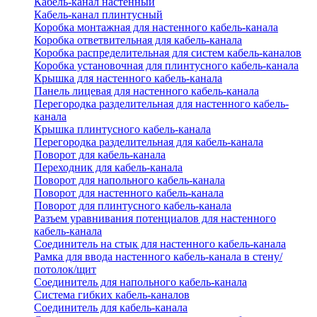
Кабель-канал настенный
Кабель-канал плинтусный
Коробка монтажная для настенного кабель-канала
Коробка ответвительная для кабель-канала
Коробка распределительная для систем кабель-каналов
Коробка установочная для плинтусного кабель-канала
Крышка для настенного кабель-канала
Панель лицевая для настенного кабель-канала
Перегородка разделительная для настенного кабель-
канала
Крышка плинтусного кабель-канала
Перегородка разделительная для кабель-канала
Поворот для кабель-канала
Переходник для кабель-канала
Поворот для напольного кабель-канала
Поворот для настенного кабель-канала
Поворот для плинтусного кабель-канала
Разъем уравнивания потенциалов для настенного
кабель-канала
Соединитель на стык для настенного кабель-канала
Рамка для ввода настенного кабель-канала в стену/
потолок/щит
Соединитель для напольного кабель-канала
Система гибких кабель-каналов
Соединитель для кабель-канала