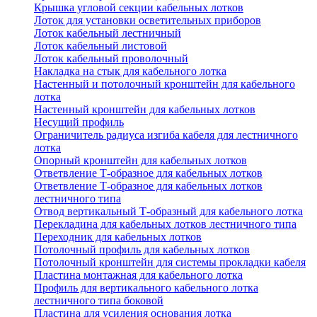
Крышка угловой секции кабельных лотков
Лоток для установки осветительных приборов
Лоток кабельный лестничный
Лоток кабельный листовой
Лоток кабельный проволочный
Накладка на стык для кабельного лотка
Настенный и потолочный кронштейн для кабельного
лотка
Настенный кронштейн для кабельных лотков
Несущий профиль
Ограничитель радиуса изгиба кабеля для лестничного
лотка
Опорный кронштейн для кабельных лотков
Ответвление Т-образное для кабельных лотков
Ответвление Т-образное для кабельных лотков
лестничного типа
Отвод вертикальный Т-образный для кабельного лотка
Перекладина для кабельных лотков лестничного типа
Переходник для кабельных лотков
Потолочный профиль для кабельных лотков
Потолочный кронштейн для системы прокладки кабеля
Пластина монтажная для кабельного лотка
Профиль для вертикального кабельного лотка
лестничного типа боковой
Пластина для усиления основания лотка