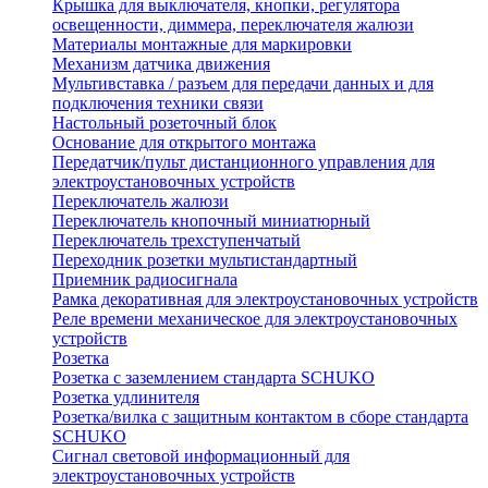
Крышка для выключателя, кнопки, регулятора
освещенности, диммера, переключателя жалюзи
Материалы монтажные для маркировки
Механизм датчика движения
Мультивставка / разъем для передачи данных и для
подключения техники связи
Настольный розеточный блок
Основание для открытого монтажа
Передатчик/пульт дистанционного управления для
электроустановочных устройств
Переключатель жалюзи
Переключатель кнопочный миниатюрный
Переключатель трехступенчатый
Переходник розетки мультистандартный
Приемник радиосигнала
Рамка декоративная для электроустановочных устройств
Реле времени механическое для электроустановочных
устройств
Розетка
Розетка с заземлением стандарта SCHUKO
Розетка удлинителя
Розетка/вилка с защитным контактом в сборе стандарта
SCHUKO
Сигнал световой информационный для
электроустановочных устройств