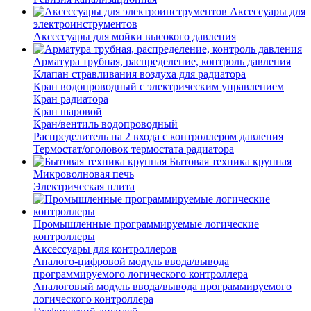
Аксессуары для
электроинструментов
Аксессуары для мойки высокого давления
Арматура трубная, распределение, контроль давления
Клапан стравливания воздуха для радиатора
Кран водопроводный с электрическим управлением
Кран радиатора
Кран шаровой
Кран/вентиль водопроводный
Распределитель на 2 входа с контроллером давления
Термостат/оголовок термостата радиатора
Бытовая техника крупная
Микроволновая печь
Электрическая плита
Промышленные программируемые логические
контроллеры
Аксессуары для контроллеров
Аналого-цифровой модуль ввода/вывода
программируемого логического контроллера
Аналоговый модуль ввода/вывода программируемого
логического контроллера