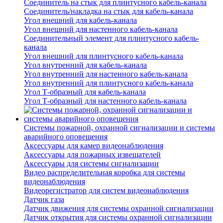
Соединитель на стык для плинтусного кабель-канала
Соединитель/накладка на стык для кабель-канала
Угол внешний для кабель-канала
Угол внешний для настенного кабель-канала
Соединительный элемент для плинтусного кабель-
канала
Угол внешний для плинтусного кабель-канала
Угол внутренний для кабель-канала
Угол внутренний для настенного кабель-канала
Угол внутренний для плинтусного кабель-канала
Угол Т-образный для кабель-канала
Угол Т-образный для настенного кабель-канала
Системы пожарной, охранной сигнализации и системы
аварийного оповещения
Аксессуары для камер видеонаблюдения
Аксессуары для пожарных извещателей
Аксессуары для системы сигнализации
Видео распределительная коробка для системы
видеонаблюдения
Видеорегистратор для систем видеонаблюдения
Датчик газа
Датчик движения для системы охранной сигнализации
Датчик открытия для системы охранной сигнализации