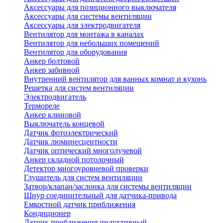
Аксессуары для позиционного выключателя
Аксессуары для системы вентиляции
Аксессуары для электродвигателя
Вентилятор для монтажа в каналах
Вентилятор для небольших помещений
Вентилятор для оборудования
Анкер болтовой
Анкер забивной
Внутренний вентилятор для ванных комнат и кухонь
Решетка для систем вентиляции
Электродвигатель
Термореле
Анкер клиновой
Выключатель концевой
Датчик фотоэлектрический
Датчик люминесцентности
Датчик оптический многолучевой
Анкер складной потолочный
Детектор многоуровневой проверки
Глушитель для систем вентиляции
Затвор/клапан/заслонка для системы вентиляции
Шнур соединительный для датчика-привода
Емкостной датчик приближения
Кондиционер
Датчик приближения индуктивный