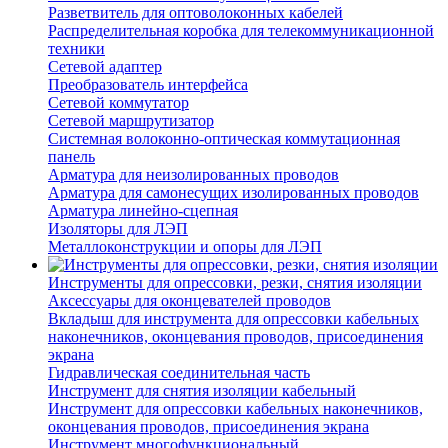
Разветвитель для оптоволоконных кабелей
Распределительная коробка для телекоммуникационной
техники
Сетевой адаптер
Преобразователь интерфейса
Сетевой коммутатор
Сетевой маршрутизатор
Системная волоконно-оптическая коммутационная
панель
Арматура для неизолированных проводов
Арматура для самонесущих изолированных проводов
Арматура линейно-сцепная
Изоляторы для ЛЭП
Металлоконструкции и опоры для ЛЭП
Инструменты для опрессовки, резки, снятия изоляции
Аксессуары для оконцевателей проводов
Вкладыш для инструмента для опрессовки кабельных
наконечников, оконцевания проводов, присоединения
экрана
Гидравлическая соединительная часть
Инструмент для снятия изоляции кабельный
Инструмент для опрессовки кабельных наконечников,
оконцевания проводов, присоединения экрана
Инструмент многофункциональный