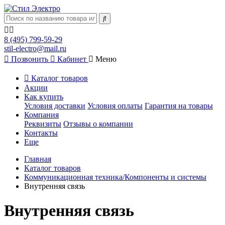
8 (495) 799-59-29
stil-electro@mail.ru
Позвонить
Кабинет
Меню
Каталог товаров
Акции
Как купить
Условия доставки
Условия оплаты
Гарантия на товары
Компания
Реквизиты
Отзывы о компании
Контакты
Еще
Главная
Каталог товаров
Коммуникационная техника/Компоненты и системы
Внутренняя связь
Внутренняя связь