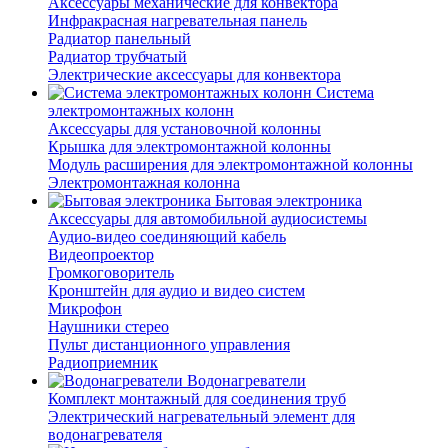
Аксессуары механические для конвектора
Инфракрасная нагревательная панель
Радиатор панельный
Радиатор трубчатый
Электрические аксессуары для конвектора
Система
электромонтажных колонн
Аксессуары для установочной колонны
Крышка для электромонтажной колонны
Модуль расширения для электромонтажной колонны
Электромонтажная колонна
Бытовая электроника
Аксессуары для автомобильной аудиосистемы
Аудио-видео соединяющий кабель
Видеопроектор
Громкоговоритель
Кронштейн для аудио и видео систем
Микрофон
Наушники стерео
Пульт дистанционного управления
Радиоприемник
Водонагреватели
Комплект монтажный для соединения труб
Электрический нагревательный элемент для
водонагревателя