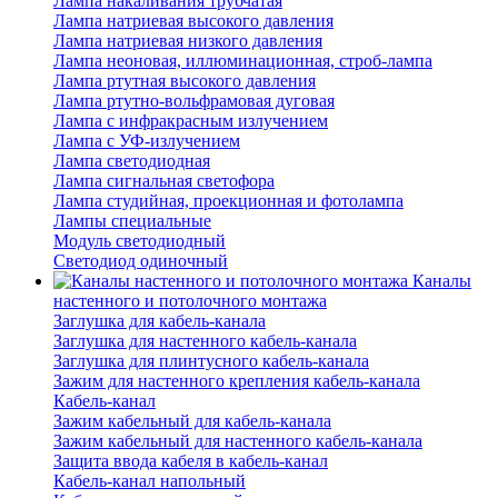
Лампа накаливания трубчатая
Лампа натриевая высокого давления
Лампа натриевая низкого давления
Лампа неоновая, иллюминационная, строб-лампа
Лампа ртутная высокого давления
Лампа ртутно-вольфрамовая дуговая
Лампа с инфракрасным излучением
Лампа с УФ-излучением
Лампа светодиодная
Лампа сигнальная светофора
Лампа студийная, проекционная и фотолампа
Лампы специальные
Модуль светодиодный
Светодиод одиночный
Каналы
настенного и потолочного монтажа
Заглушка для кабель-канала
Заглушка для настенного кабель-канала
Заглушка для плинтусного кабель-канала
Зажим для настенного крепления кабель-канала
Кабель-канал
Зажим кабельный для кабель-канала
Зажим кабельный для настенного кабель-канала
Защита ввода кабеля в кабель-канал
Кабель-канал напольный