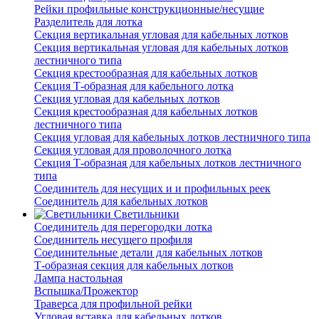
Рейки профильные конструкционные/несущие
Разделитель для лотка
Секция вертикальная угловая для кабельных лотков
Секция вертикальная угловая для кабельных лотков
лестничного типа
Секция крестообразная для кабельных лотков
Секция Т-образная для кабельного лотка
Секция угловая для кабельных лотков
Секция крестообразная для кабельных лотков
лестничного типа
Секция угловая для кабельных лотков лестничного типа
Секция угловая для проволочного лотка
Секция Т-образная для кабельных лотков лестничного
типа
Соединитель для несущих и и профильных реек
Соединитель для кабельных лотков
Светильники
Соединитель для перегородки лотка
Соединитель несущего профиля
Соединительные детали для кабельных лотков
Т-образная секция для кабельных лотков
Лампа настольная
Вспышка/Прожектор
Траверса для профильной рейки
Угловая вставка для кабельных лотков