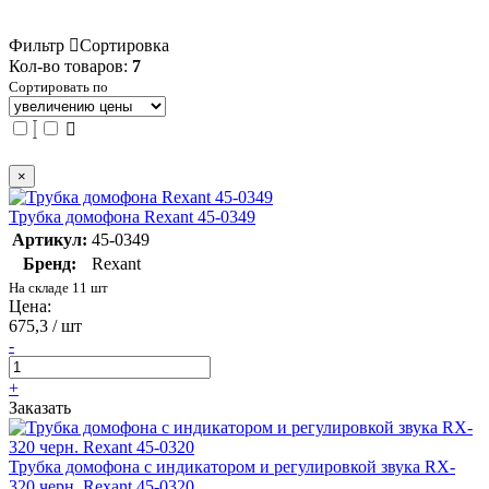
Фильтр
Сортировка
Кол-во товаров:
7
Сортировать по
×
Трубка домофона Rexant 45-0349
Артикул:
45-0349
Бренд:
Rexant
На складе 11 шт
Цена:
675,3 / шт
-
+
Заказать
Трубка домофона с индикатором и регулировкой звука RX-
320 черн. Rexant 45-0320