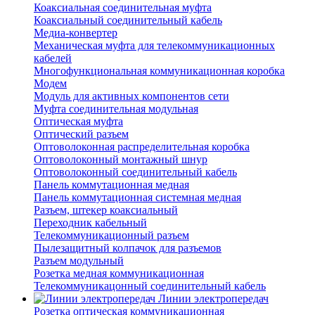
Коаксиальная соединительная муфта
Коаксиальный соединительный кабель
Медиа-конвертер
Механическая муфта для телекоммуникационных
кабелей
Многофункциональная коммуникационная коробка
Модем
Модуль для активных компонентов сети
Муфта соединительная модульная
Оптическая муфта
Оптический разъем
Оптоволоконная распределительная коробка
Оптоволоконный монтажный шнур
Оптоволоконный соединительный кабель
Панель коммутационная медная
Панель коммутационная системная медная
Разъем, штекер коаксиальный
Переходник кабельный
Телекоммуникационный разъем
Пылезащитный колпачок для разъемов
Разъем модульный
Розетка медная коммуникационная
Телекоммуникацонный соединительный кабель
Линии электропередач
Розетка оптическая коммуникационная