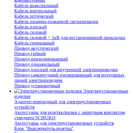
компьютерный
Кабель коаксиальный
Кабель контрольный
Кабель оптический
Кабель охранно-пожарной сигнализации
Кабель плоский
Кабель силовой
Кабель силовой < 1кВ для нестационарной прокладки
Кабель спиральный
Провод акустический
Провод гибкий
Провод неизолированный
Провод одножильный
Провод плоский для внутренней электропроводки
Провод самонесущий изолированный для воздушных
линий электропередачи
Провод установочный
Электроустановочные
изделия
Адаптер переходный для электроустановочных
устройств
Аксессуары для розетки/вилки с защитным контактом
стандарта SCHUKO
Аксессуары для электроустановочных устройств
Блок "Выключатель-розетка"