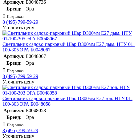
Артикул:
Б0048736
Бренд:
Эра
Под заказ
8 (495) 799-59-29
Уточнить цену
Светильник садово-парковый Шар D300мм E27 дым. НТУ 01-
100-305 ЭРА Б0048067
Артикул:
Б0048067
Бренд:
Эра
Под заказ
8 (495) 799-59-29
Уточнить цену
Светильник садово-парковый Шар D300мм E27 зол. НТУ 01-
100-303 ЭРА Б0048058
Артикул:
Б0048058
Бренд:
Эра
Под заказ
8 (495) 799-59-29
Уточнить цену