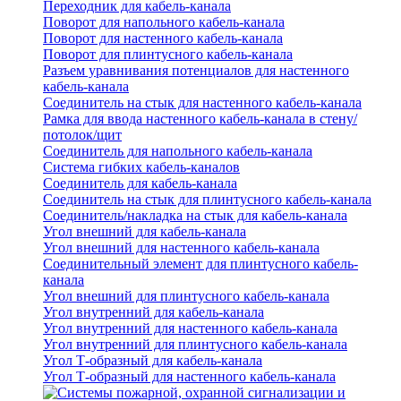
Переходник для кабель-канала
Поворот для напольного кабель-канала
Поворот для настенного кабель-канала
Поворот для плинтусного кабель-канала
Разъем уравнивания потенциалов для настенного
кабель-канала
Соединитель на стык для настенного кабель-канала
Рамка для ввода настенного кабель-канала в стену/
потолок/щит
Соединитель для напольного кабель-канала
Система гибких кабель-каналов
Соединитель для кабель-канала
Соединитель на стык для плинтусного кабель-канала
Соединитель/накладка на стык для кабель-канала
Угол внешний для кабель-канала
Угол внешний для настенного кабель-канала
Соединительный элемент для плинтусного кабель-
канала
Угол внешний для плинтусного кабель-канала
Угол внутренний для кабель-канала
Угол внутренний для настенного кабель-канала
Угол внутренний для плинтусного кабель-канала
Угол Т-образный для кабель-канала
Угол Т-образный для настенного кабель-канала