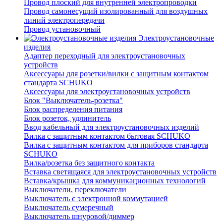
Провод плоский для внутренней электропроводки
Провод самонесущий изолированный для воздушных
линий электропередачи
Провод установочный
Электроустановочные
изделия
Адаптер переходный для электроустановочных
устройств
Аксессуары для розетки/вилки с защитным контактом
стандарта SCHUKO
Аксессуары для электроустановочных устройств
Блок "Выключатель-розетка"
Блок распределения питания
Блок розеток, удлинитель
Ввод кабельный для электроустановочных изделий
Вилка с защитным контактом бытовая SCHUKO
Вилка с защитным контактом для приборов стандарта
SCHUKO
Вилка/розетка без защитного контакта
Вставка светящаяся для электроустановочных устройств
Вставка/крышка для коммуникационных технологий
Выключатели, переключатели
Выключатель с электронной коммутацией
Выключатель сумеречный
Выключатель шнуровой/диммер