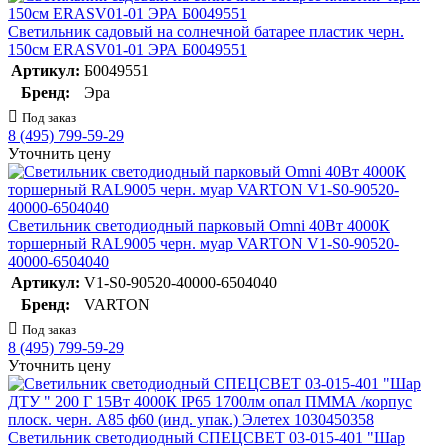
Светильник садовый на солнечной батарее пластик черн.
150см ERASV01-01 ЭРА Б0049551
Артикул:
Б0049551
Бренд:
Эра
Под заказ
8 (495) 799-59-29
Уточнить цену
Светильник светодиодный парковый Omni 40Вт 4000К
торшерный RAL9005 черн. муар VARTON V1-S0-90520-
40000-6504040
Артикул:
V1-S0-90520-40000-6504040
Бренд:
VARTON
Под заказ
8 (495) 799-59-29
Уточнить цену
Светильник светодиодный СПЕЦСВЕТ 03-015-401 "Шар