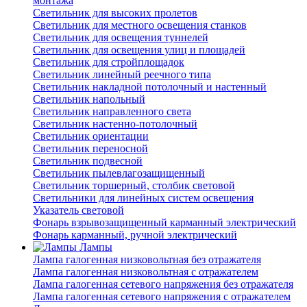
монтажа
Светильник для высоких пролетов
Светильник для местного освещения станков
Светильник для освещения туннелей
Светильник для освещения улиц и площадей
Светильник для стройплощадок
Светильник линейный реечного типа
Светильник накладной потолочный и настенный
Светильник напольный
Светильник направленного света
Светильник настенно-потолочный
Светильник ориентации
Светильник переносной
Светильник подвесной
Светильник пылевлагозащищенный
Светильник торшерный, столбик световой
Светильники для линейных систем освещения
Указатель световой
Фонарь взрывозащищенный карманный электрический
Фонарь карманный, ручной электрический
Лампы
Лампа галогенная низковольтная без отражателя
Лампа галогенная низковольтная с отражателем
Лампа галогенная сетевого напряжения без отражателя
Лампа галогенная сетевого напряжения с отражателем