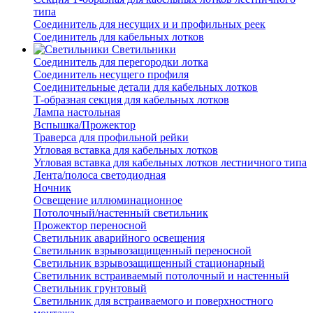
типа
Соединитель для несущих и и профильных реек
Соединитель для кабельных лотков
Светильники
Соединитель для перегородки лотка
Соединитель несущего профиля
Соединительные детали для кабельных лотков
Т-образная секция для кабельных лотков
Лампа настольная
Вспышка/Прожектор
Траверса для профильной рейки
Угловая вставка для кабельных лотков
Угловая вставка для кабельных лотков лестничного типа
Лента/полоса светодиодная
Ночник
Освещение иллюминационное
Потолочный/настенный светильник
Прожектор переносной
Светильник аварийного освещения
Светильник взрывозащищенный переносной
Светильник взрывозащищенный стационарный
Светильник встраиваемый потолочный и настенный
Светильник грунтовый
Светильник для встраиваемого и поверхностного