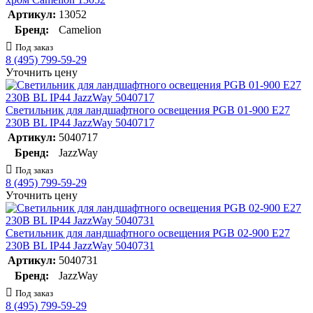
Артикул:
13052
Бренд:
Camelion
Под заказ
8 (495) 799-59-29
Уточнить цену
Светильник для ландшафтного освещения PGB 01-900 E27
230В BL IP44 JazzWay 5040717
Артикул:
5040717
Бренд:
JazzWay
Под заказ
8 (495) 799-59-29
Уточнить цену
Светильник для ландшафтного освещения PGB 02-900 E27
230В BL IP44 JazzWay 5040731
Артикул:
5040731
Бренд:
JazzWay
Под заказ
8 (495) 799-59-29