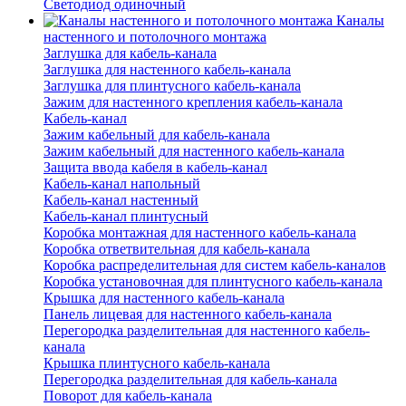
Светодиод одиночный
Каналы
настенного и потолочного монтажа
Заглушка для кабель-канала
Заглушка для настенного кабель-канала
Заглушка для плинтусного кабель-канала
Зажим для настенного крепления кабель-канала
Кабель-канал
Зажим кабельный для кабель-канала
Зажим кабельный для настенного кабель-канала
Защита ввода кабеля в кабель-канал
Кабель-канал напольный
Кабель-канал настенный
Кабель-канал плинтусный
Коробка монтажная для настенного кабель-канала
Коробка ответвительная для кабель-канала
Коробка распределительная для систем кабель-каналов
Коробка установочная для плинтусного кабель-канала
Крышка для настенного кабель-канала
Панель лицевая для настенного кабель-канала
Перегородка разделительная для настенного кабель-
канала
Крышка плинтусного кабель-канала
Перегородка разделительная для кабель-канала
Поворот для кабель-канала