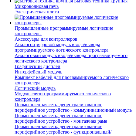
Бытовая техника крупная
Микроволновая печь
Электрическая плита
Промышленные программируемые логические
контроллеры
Аксессуары для контроллеров
Аналого-цифровой модуль ввода/вывода
программируемого логического контроллера
Аналоговый модуль ввода/вывода программируемого
логического контроллера
Графический дисплей
Интерфейсный модуль
Комплект кабелей для программируемого логического
контроллера
Логический модуль
Модуль связи программируемого логического
контроллера
Промышленная сеть, децентрализованное
периферийное устройство - коммуникационный модуль
Промышленная сеть, децентрализованное
периферийное устройство - монтажная рама
Промышленная сеть, децентрализованное
периферийное устройство - функциональный/