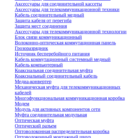
Аксессуары для соединительной кассеты
Аксессуары для телекоммуникационной техники
Кабель соединительный медный
Защита кабеля от перегиба
Защита мест соединения
Аксессуары для телекоммуникационной технологии
Блок связи коммуникационный
Волоконно-оптическая коммутационная панель
Грозоразрядник
Источник бесперебойного питания
Кабель коммутационный системный медный
Кабель компьютерный
Коаксиальная соединительная муфта
Коаксиальный соединительный кабель
Медиа-конвертер
Механическая муфта для телекоммуникационных
кабелей
Многофункциональная коммуникационная коробка
Модем
Модуль для активных компонентов сети
Муфта соединительная модульная
Оптическая муфта
Оптический разъем
Оптоволоконная распределительная коробка
Оптоволоконный монтажный шнур