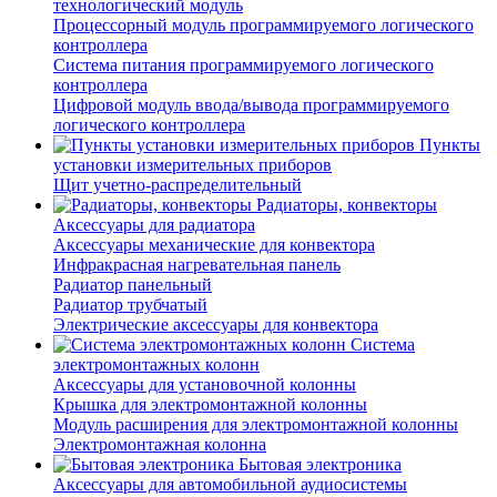
технологический модуль
Процессорный модуль программируемого логического
контроллера
Система питания программируемого логического
контроллера
Цифровой модуль ввода/вывода программируемого
логического контроллера
Пункты
установки измерительных приборов
Щит учетно-распределительный
Радиаторы, конвекторы
Аксессуары для радиатора
Аксессуары механические для конвектора
Инфракрасная нагревательная панель
Радиатор панельный
Радиатор трубчатый
Электрические аксессуары для конвектора
Система
электромонтажных колонн
Аксессуары для установочной колонны
Крышка для электромонтажной колонны
Модуль расширения для электромонтажной колонны
Электромонтажная колонна
Бытовая электроника
Аксессуары для автомобильной аудиосистемы