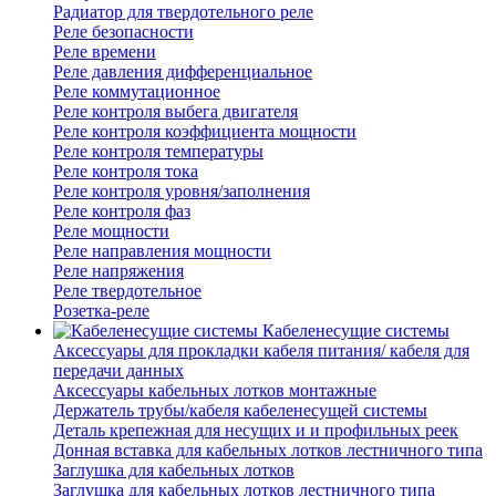
Радиатор для твердотельного реле
Реле безопасности
Реле времени
Реле давления дифференциальное
Реле коммутационное
Реле контроля выбега двигателя
Реле контроля коэффициента мощности
Реле контроля температуры
Реле контроля тока
Реле контроля уровня/заполнения
Реле контроля фаз
Реле мощности
Реле направления мощности
Реле напряжения
Реле твердотельное
Розетка-реле
Кабеленесущие системы
Аксессуары для прокладки кабеля питания/ кабеля для
передачи данных
Аксессуары кабельных лотков монтажные
Держатель трубы/кабеля кабеленесущей системы
Деталь крепежная для несущих и и профильных реек
Донная вставка для кабельных лотков лестничного типа
Заглушка для кабельных лотков
Заглушка для кабельных лотков лестничного типа