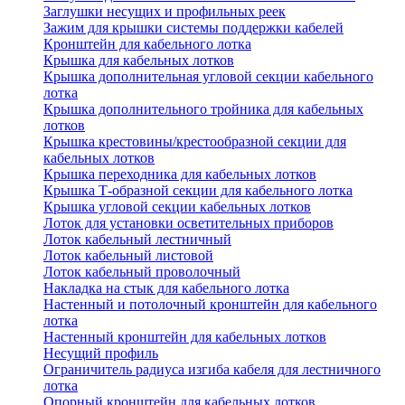
Заглушки несущих и профильных реек
Зажим для крышки системы поддержки кабелей
Кронштейн для кабельного лотка
Крышка для кабельных лотков
Крышка дополнительная угловой секции кабельного
лотка
Крышка дополнительного тройника для кабельных
лотков
Крышка крестовины/крестообразной секции для
кабельных лотков
Крышка переходника для кабельных лотков
Крышка Т-образной секции для кабельного лотка
Крышка угловой секции кабельных лотков
Лоток для установки осветительных приборов
Лоток кабельный лестничный
Лоток кабельный листовой
Лоток кабельный проволочный
Накладка на стык для кабельного лотка
Настенный и потолочный кронштейн для кабельного
лотка
Настенный кронштейн для кабельных лотков
Несущий профиль
Ограничитель радиуса изгиба кабеля для лестничного
лотка
Опорный кронштейн для кабельных лотков