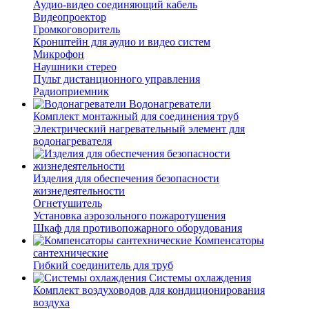
Аудио-видео соединяющий кабель
Видеопроектор
Громкоговоритель
Кронштейн для аудио и видео систем
Микрофон
Наушники стерео
Пульт дистанционного управления
Радиоприемник
Водонагреватели
Комплект монтажный для соединения труб
Электрический нагревательный элемент для
водонагревателя
Изделия для обеспечения безопасности
жизнедеятельности
Огнетушитель
Установка аэрозольного пожаротушения
Шкаф для противопожарного оборудования
Компенсаторы
сантехнические
Гибкий соединитель для труб
Системы охлаждения
Комплект воздуховодов для кондиционирования
воздуха