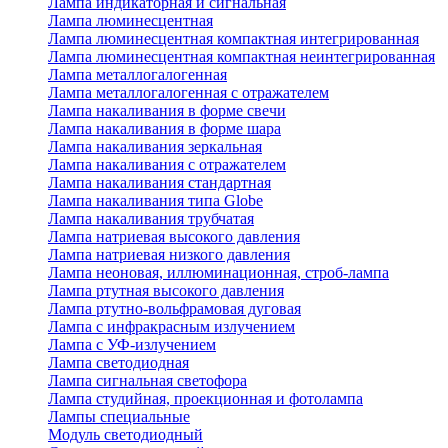
Лампа индикаторная и сигнальная
Лампа люминесцентная
Лампа люминесцентная компактная интегрированная
Лампа люминесцентная компактная неинтегрированная
Лампа металлогалогенная
Лампа металлогалогенная с отражателем
Лампа накаливания в форме свечи
Лампа накаливания в форме шара
Лампа накаливания зеркальная
Лампа накаливания с отражателем
Лампа накаливания стандартная
Лампа накаливания типа Globe
Лампа накаливания трубчатая
Лампа натриевая высокого давления
Лампа натриевая низкого давления
Лампа неоновая, иллюминационная, строб-лампа
Лампа ртутная высокого давления
Лампа ртутно-вольфрамовая дуговая
Лампа с инфракрасным излучением
Лампа с УФ-излучением
Лампа светодиодная
Лампа сигнальная светофора
Лампа студийная, проекционная и фотолампа
Лампы специальные
Модуль светодиодный