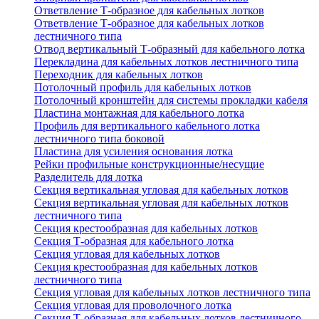
Ответвление Т-образное для кабельных лотков
Ответвление Т-образное для кабельных лотков
лестничного типа
Отвод вертикальный Т-образный для кабельного лотка
Перекладина для кабельных лотков лестничного типа
Переходник для кабельных лотков
Потолочный профиль для кабельных лотков
Потолочный кронштейн для системы прокладки кабеля
Пластина монтажная для кабельного лотка
Профиль для вертикального кабельного лотка
лестничного типа боковой
Пластина для усиления основания лотка
Рейки профильные конструкционные/несущие
Разделитель для лотка
Секция вертикальная угловая для кабельных лотков
Секция вертикальная угловая для кабельных лотков
лестничного типа
Секция крестообразная для кабельных лотков
Секция Т-образная для кабельного лотка
Секция угловая для кабельных лотков
Секция крестообразная для кабельных лотков
лестничного типа
Секция угловая для кабельных лотков лестничного типа
Секция угловая для проволочного лотка
Секция Т-образная для кабельных лотков лестничного