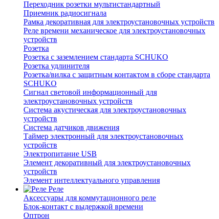
Переходник розетки мультистандартный
Приемник радиосигнала
Рамка декоративная для электроустановочных устройств
Реле времени механическое для электроустановочных
устройств
Розетка
Розетка с заземлением стандарта SCHUKO
Розетка удлинителя
Розетка/вилка с защитным контактом в сборе стандарта
SCHUKO
Сигнал световой информационный для
электроустановочных устройств
Система акустическая для электроустановочных
устройств
Система датчиков движения
Таймер электронный для электроустановочных
устройств
Электропитание USB
Элемент декоративный для электроустановочных
устройств
Элемент интеллектуального управления
Реле
Аксессуары для коммутационного реле
Блок-контакт с выдержкой времени
Оптрон