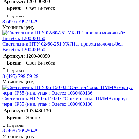
Артикул:
1200-00300
Бренд:
Свет Витебск
Под заказ
8 (495) 799-59-29
Уточнить цену
Светильник НТУ 02-60-251 УХЛ1.1 призма молочн./бел.
Витебск 1200-00350
Артикул:
1200-00350
Бренд:
Свет Витебск
Под заказ
8 (495) 799-59-29
Уточнить цену
Светильник НТУ 06-150-03 "Онегин" опал ПММА/корпус
черн. IP55 (инд. упак.) Элетех 1030480136
Артикул:
1030480136
Бренд:
Элетех
Под заказ
8 (495) 799-59-29
Уточнить цену