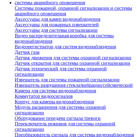
Системы пожарной, охранной сигнализации и системы
аварийного оповещения
Аксессуары для камер видеонаблюдения
Аксессуары для пожарных извещателей
Аксессуары для системы сигнализации
Видео распределительная коробка для системы
видеонаблюдения
Видеорегистратор для систем видеонаблюдения
Датчик газа
Датчик движения для системы охранной сигнализации
Датчик открытия для системы охранной сигнализации
Датчик технический для системы охранной
сигнализации
Извещатель для системы пожарной сигнализации
Извещатель разрушения стекла/вибрации/сейсмический
Камера для системы видеонаблюдения
Коммутатор видеосигналов
Корпус для камеры видеонаблюдения
Модуль расширения для системы охранной
сигнализации
Оборудование передачи сигнала тревоги
Переключатель режимов для системы охранной
сигнализации
Преобразователь сигнала для системы видеонаблюдения