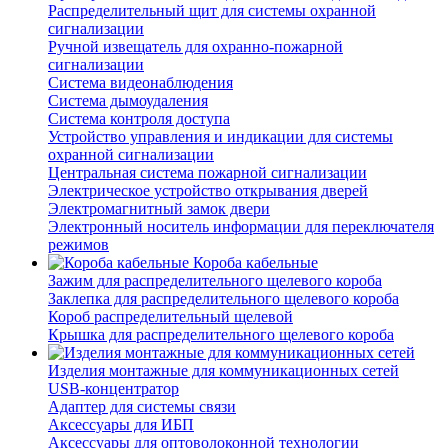
Распределительный щит для системы охранной
сигнализации
Ручной извещатель для охранно-пожарной
сигнализации
Система видеонаблюдения
Система дымоудаления
Система контроля доступа
Устройство управления и индикации для системы
охранной сигнализации
Центральная система пожарной сигнализации
Электрическое устройство открывания дверей
Электромагнитный замок двери
Электронный носитель информации для переключателя
режимов
Короба кабельные
Зажим для распределительного щелевого короба
Заклепка для распределительного щелевого короба
Короб распределительный щелевой
Крышка для распределительного щелевого короба
Изделия монтажные для коммуникационных сетей
USB-концентратор
Адаптер для системы связи
Аксессуары для ИБП
Аксессуары для оптоволоконной технологии