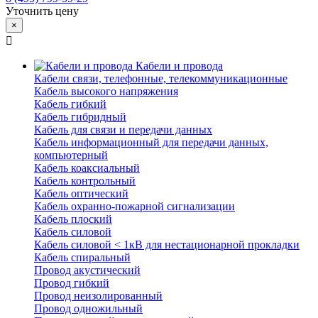
Уточнить цену
×
Кабели и провода
Кабели связи, телефонные, телекоммуникационные
Кабель высокого напряжения
Кабель гибкий
Кабель гибридный
Кабель для связи и передачи данных
Кабель информационный для передачи данных,
компьютерный
Кабель коаксиальный
Кабель контрольный
Кабель оптический
Кабель охранно-пожарной сигнализации
Кабель плоский
Кабель силовой
Кабель силовой < 1кВ для нестационарной прокладки
Кабель спиральный
Провод акустический
Провод гибкий
Провод неизолированный
Провод одножильный