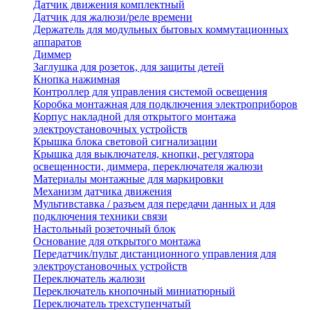
Датчик движения комплектный
Датчик для жалюзи/реле времени
Держатель для модульных бытовых коммутационных
аппаратов
Диммер
Заглушка для розеток, для защиты детей
Кнопка нажимная
Контроллер для управления системой освещения
Коробка монтажная для подключения электроприборов
Корпус накладной для открытого монтажа
электроустановочных устройств
Крышка блока световой сигнализации
Крышка для выключателя, кнопки, регулятора
освещенности, диммера, переключателя жалюзи
Материалы монтажные для маркировки
Механизм датчика движения
Мультивставка / разъем для передачи данных и для
подключения техники связи
Настольный розеточный блок
Основание для открытого монтажа
Передатчик/пульт дистанционного управления для
электроустановочных устройств
Переключатель жалюзи
Переключатель кнопочный миниатюрный
Переключатель трехступенчатый