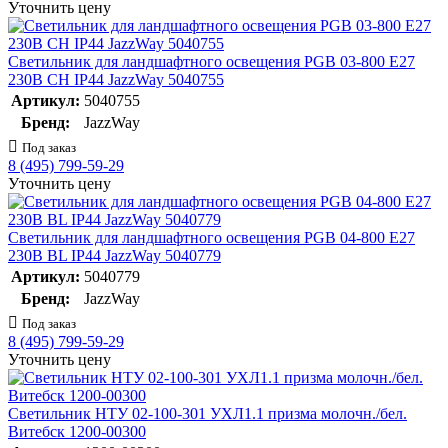
Уточнить цену
Светильник для ландшафтного освещения PGB 03-800 E27
230В CH IP44 JazzWay 5040755
Артикул:
5040755
Бренд:
JazzWay
Под заказ
8 (495) 799-59-29
Уточнить цену
Светильник для ландшафтного освещения PGB 04-800 E27
230В BL IP44 JazzWay 5040779
Артикул:
5040779
Бренд:
JazzWay
Под заказ
8 (495) 799-59-29
Уточнить цену
Светильник НТУ 02-100-301 УХЛ1.1 призма молочн./бел.
Витебск 1200-00300