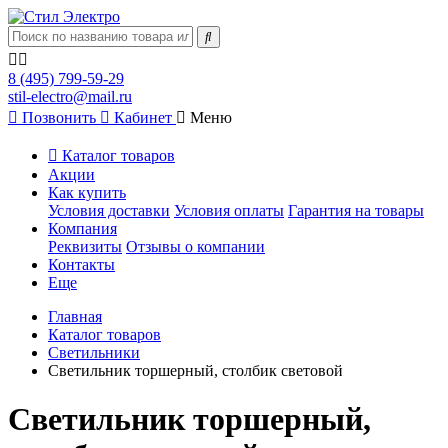
8 (495) 799-59-29
stil-electro@mail.ru
Позвонить
Кабинет
Меню
Каталог товаров
Акции
Как купить
Условия доставки
Условия оплаты
Гарантия на товары
Компания
Реквизиты
Отзывы о компании
Контакты
Еще
Главная
Каталог товаров
Светильники
Светильник торшерный, столбик световой
Светильник торшерный,