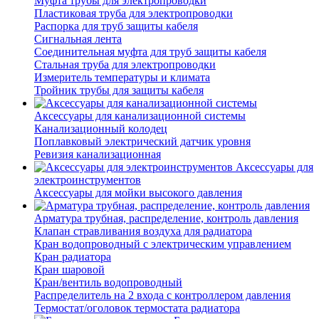
Муфта трубы для электропроводки
Пластиковая труба для электропроводки
Распорка для труб защиты кабеля
Сигнальная лента
Соединительная муфта для труб защиты кабеля
Стальная труба для электропроводки
Измеритель температуры и климата
Тройник трубы для защиты кабеля
Аксессуары для канализационной системы
Канализационный колодец
Поплавковый электрический датчик уровня
Ревизия канализационная
Аксессуары для
электроинструментов
Аксессуары для мойки высокого давления
Арматура трубная, распределение, контроль давления
Клапан стравливания воздуха для радиатора
Кран водопроводный с электрическим управлением
Кран радиатора
Кран шаровой
Кран/вентиль водопроводный
Распределитель на 2 входа с контроллером давления
Термостат/оголовок термостата радиатора