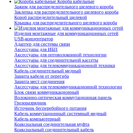
Короба кабельные
Зажим для распределительного щелевого короба
Заклепка для распределительного щелевого короба
Короб распределительный щелевой
Крышка для распределительного щелевого короба
Изделия монтажные для коммуникационных сетей
USB-концентратор
Адаптер для системы связи
Аксессуары для ИБП
Аксессуары для оптоволоконной технологии
Аксессуары для соединительной кассеты
Аксессуары для телекоммуникационной техники
Кабель соединительный медный
Защита кабеля от перегиба
Защита мест соединения
Аксессуары для телекоммуникационной технологии
Блок связи коммуникационный
Волоконно-оптическая коммутационная панель
Грозоразрядник
Источник бесперебойного питания
Кабель коммутационный системный медный
Кабель компьютерный
Коаксиальная соединительная муфта
Коаксиальный соединительный кабель