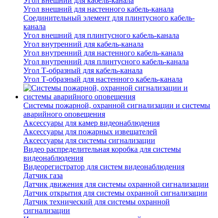
Угол внешний для кабель-канала
Угол внешний для настенного кабель-канала
Соединительный элемент для плинтусного кабель-
канала
Угол внешний для плинтусного кабель-канала
Угол внутренний для кабель-канала
Угол внутренний для настенного кабель-канала
Угол внутренний для плинтусного кабель-канала
Угол Т-образный для кабель-канала
Угол Т-образный для настенного кабель-канала
Системы пожарной, охранной сигнализации и системы
аварийного оповещения
Аксессуары для камер видеонаблюдения
Аксессуары для пожарных извещателей
Аксессуары для системы сигнализации
Видео распределительная коробка для системы
видеонаблюдения
Видеорегистратор для систем видеонаблюдения
Датчик газа
Датчик движения для системы охранной сигнализации
Датчик открытия для системы охранной сигнализации
Датчик технический для системы охранной
сигнализации