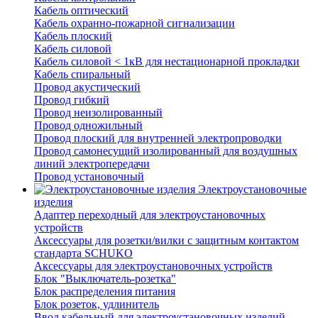
Кабель оптический
Кабель охранно-пожарной сигнализации
Кабель плоский
Кабель силовой
Кабель силовой < 1кВ для нестационарной прокладки
Кабель спиральный
Провод акустический
Провод гибкий
Провод неизолированный
Провод одножильный
Провод плоский для внутренней электропроводки
Провод самонесущий изолированный для воздушных
линий электропередачи
Провод установочный
Электроустановочные
изделия
Адаптер переходный для электроустановочных
устройств
Аксессуары для розетки/вилки с защитным контактом
стандарта SCHUKO
Аксессуары для электроустановочных устройств
Блок "Выключатель-розетка"
Блок распределения питания
Блок розеток, удлинитель
Ввод кабельный для электроустановочных изделий