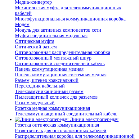
Медиа-конвертер
Механическая муфта для телекоммуникационных
кабелей
Многофункциональная коммуникационная коробка
Модем
Модуль для активных компонентов сети
Муфта соединительная модульная
Оптическая муфта
Оптический разъем
Оптоволоконная распределительная коробка
Оптоволоконный монтажный шнур
Оптоволоконный соединительный кабель
Панель коммутационная медная
Панель коммутационная системная медная
Разъем, штекер коаксиальный
Переходник кабельный
Телекоммуникационный разъем
Пылезащитный колпачок для разъемов
Разъем модульный
Розетка медная коммуникационная
Телекоммуникацонный соединительный кабель
Линии электропередач
Розетка оптическая коммуникационная
Разветвитель для оптоволоконных кабелей
Распределительная коробка для телекоммуникационной