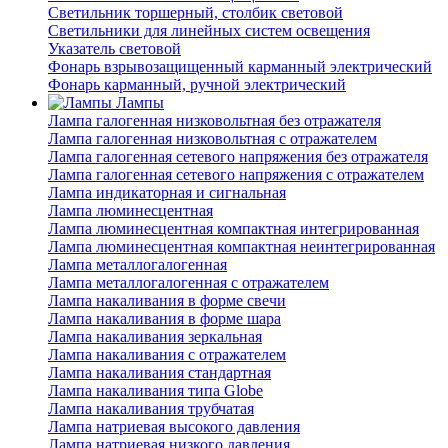
Светильник торшерный, столбик световой
Светильники для линейных систем освещения
Указатель световой
Фонарь взрывозащищенный карманный электрический
Фонарь карманный, ручной электрический
Лампы
Лампа галогенная низковольтная без отражателя
Лампа галогенная низковольтная с отражателем
Лампа галогенная сетевого напряжения без отражателя
Лампа галогенная сетевого напряжения с отражателем
Лампа индикаторная и сигнальная
Лампа люминесцентная
Лампа люминесцентная компактная интегрированная
Лампа люминесцентная компактная неинтегрированная
Лампа металлогалогенная
Лампа металлогалогенная с отражателем
Лампа накаливания в форме свечи
Лампа накаливания в форме шара
Лампа накаливания зеркальная
Лампа накаливания с отражателем
Лампа накаливания стандартная
Лампа накаливания типа Globe
Лампа накаливания трубчатая
Лампа натриевая высокого давления
Лампа натриевая низкого давления