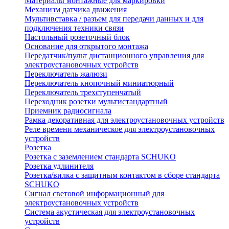
Материалы монтажные для маркировки
Механизм датчика движения
Мультивставка / разъем для передачи данных и для
подключения техники связи
Настольный розеточный блок
Основание для открытого монтажа
Передатчик/пульт дистанционного управления для
электроустановочных устройств
Переключатель жалюзи
Переключатель кнопочный миниатюрный
Переключатель трехступенчатый
Переходник розетки мультистандартный
Приемник радиосигнала
Рамка декоративная для электроустановочных устройств
Реле времени механическое для электроустановочных
устройств
Розетка
Розетка с заземлением стандарта SCHUKO
Розетка удлинителя
Розетка/вилка с защитным контактом в сборе стандарта
SCHUKO
Сигнал световой информационный для
электроустановочных устройств
Система акустическая для электроустановочных
устройств