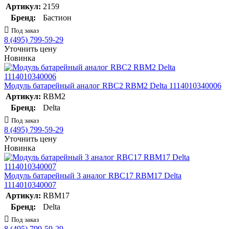
Артикул:
2159
Бренд:
Бастион
Под заказ
8 (495) 799-59-29
Уточнить цену
Новинка
Модуль батарейный аналог RBC2 RBM2 Delta 1114010340006
Артикул:
RBM2
Бренд:
Delta
Под заказ
8 (495) 799-59-29
Уточнить цену
Новинка
Модуль батарейный 3 аналог RBC17 RBM17 Delta
1114010340007
Артикул:
RBM17
Бренд:
Delta
Под заказ
8 (495) 799-59-29