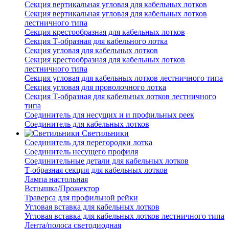
Секция вертикальная угловая для кабельных лотков
Секция вертикальная угловая для кабельных лотков
лестничного типа
Секция крестообразная для кабельных лотков
Секция Т-образная для кабельного лотка
Секция угловая для кабельных лотков
Секция крестообразная для кабельных лотков
лестничного типа
Секция угловая для кабельных лотков лестничного типа
Секция угловая для проволочного лотка
Секция Т-образная для кабельных лотков лестничного
типа
Соединитель для несущих и и профильных реек
Соединитель для кабельных лотков
Светильники
Соединитель для перегородки лотка
Соединитель несущего профиля
Соединительные детали для кабельных лотков
Т-образная секция для кабельных лотков
Лампа настольная
Вспышка/Прожектор
Траверса для профильной рейки
Угловая вставка для кабельных лотков
Угловая вставка для кабельных лотков лестничного типа
Лента/полоса светодиодная