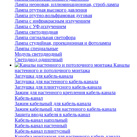
Лампа неоновая, иллюминационная, строб-лампа
Лампа ртутная высокого давления
Лампа ртутно-вольфрамовая дуговая
Лампа с инфракрасным излучением
Лампа с УФ-излучением
Лампа светодиодная
Лампа сигнальная светофора
Лампа студийная, проекционная и фотолампа
Лампы специальные
Модуль светодиодный
Светодиод одиночный
Каналы
настенного и потолочного монтажа
Заглушка для кабель-канала
Заглушка для настенного кабель-канала
Заглушка для плинтусного кабель-канала
Зажим для настенного крепления кабель-канала
Кабель-канал
Зажим кабельный для кабель-канала
Зажим кабельный для настенного кабель-канала
Защита ввода кабеля в кабель-канал
Кабель-канал напольный
Кабель-канал настенный
Кабель-канал плинтусный
Коробка монтажная для настенного кабель-канала