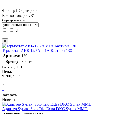
Фильтр
Сортировка
Кол-во товаров:
31
Сортировать по
×
Термостат АКБ-12/7А.ч 1А Бастион 130
Артикул:
130
Бренд:
Бастион
На складе 1 PCE
Цена:
9 700,2 / PCE
-
+
Заказать
Новинка
Адаптер Sупак. Solo Trio Extra DKC Sупак.MMD