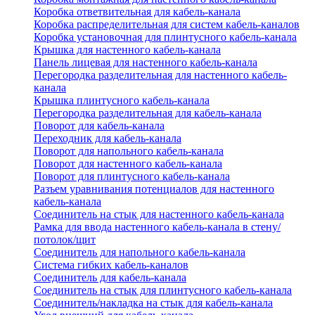
Коробка ответвительная для кабель-канала
Коробка распределительная для систем кабель-каналов
Коробка установочная для плинтусного кабель-канала
Крышка для настенного кабель-канала
Панель лицевая для настенного кабель-канала
Перегородка разделительная для настенного кабель-
канала
Крышка плинтусного кабель-канала
Перегородка разделительная для кабель-канала
Поворот для кабель-канала
Переходник для кабель-канала
Поворот для напольного кабель-канала
Поворот для настенного кабель-канала
Поворот для плинтусного кабель-канала
Разъем уравнивания потенциалов для настенного
кабель-канала
Соединитель на стык для настенного кабель-канала
Рамка для ввода настенного кабель-канала в стену/
потолок/щит
Соединитель для напольного кабель-канала
Система гибких кабель-каналов
Соединитель для кабель-канала
Соединитель на стык для плинтусного кабель-канала
Соединитель/накладка на стык для кабель-канала