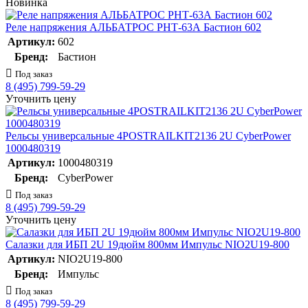
Новинка
Реле напряжения АЛЬБАТРОС РНТ-63А Бастион 602
Артикул:
602
Бренд:
Бастион
Под заказ
8 (495) 799-59-29
Уточнить цену
Рельсы универсальные 4POSTRAILKIT2136 2U CyberPower
1000480319
Артикул:
1000480319
Бренд:
CyberPower
Под заказ
8 (495) 799-59-29
Уточнить цену
Салазки для ИБП 2U 19дюйм 800мм Импульс NIO2U19-800
Артикул:
NIO2U19-800
Бренд:
Импульс
Под заказ
8 (495) 799-59-29