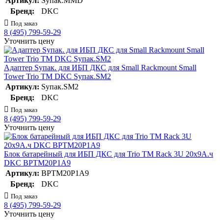
Артикул:
Sупак.MMD
Бренд:
DKC
Под заказ
8 (495) 799-59-29
Уточнить цену
Адаптер Sупак. для ИБП ДКС для Small Rackmount Small
Tower Trio TM DKC Sупак.SM2
Артикул:
Sупак.SM2
Бренд:
DKC
Под заказ
8 (495) 799-59-29
Уточнить цену
Блок батарейный для ИБП ДКС для Trio TM Rack 3U 20х9А.ч
DKC BPTM20P1A9
Артикул:
BPTM20P1A9
Бренд:
DKC
Под заказ
8 (495) 799-59-29
Уточнить цену