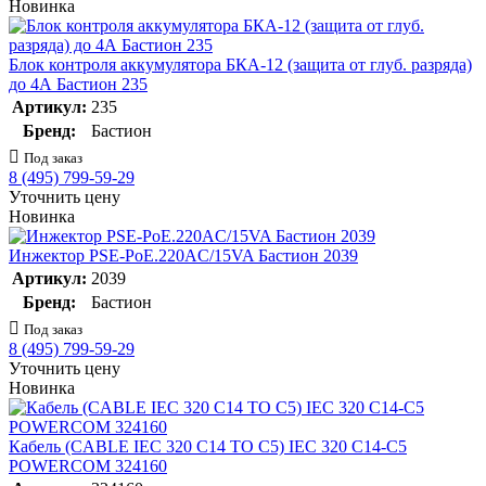
Новинка
Блок контроля аккумулятора БКА-12 (защита от глуб. разряда)
до 4А Бастион 235
Артикул:
235
Бренд:
Бастион
Под заказ
8 (495) 799-59-29
Уточнить цену
Новинка
Инжектор PSE-PoE.220AC/15VA Бастион 2039
Артикул:
2039
Бренд:
Бастион
Под заказ
8 (495) 799-59-29
Уточнить цену
Новинка
Кабель (CABLE IEC 320 C14 TO C5) IEC 320 C14-C5
POWERCOM 324160