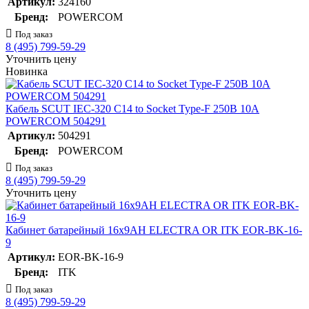
Артикул:
324160
Бренд:
POWERCOM
Под заказ
8 (495) 799-59-29
Уточнить цену
Новинка
Кабель SCUT IEC-320 C14 to Socket Type-F 250В 10А
POWERCOM 504291
Артикул:
504291
Бренд:
POWERCOM
Под заказ
8 (495) 799-59-29
Уточнить цену
Кабинет батарейный 16х9AH ELECTRA OR ITK EOR-BK-16-
9
Артикул:
EOR-BK-16-9
Бренд:
ITK
Под заказ
8 (495) 799-59-29