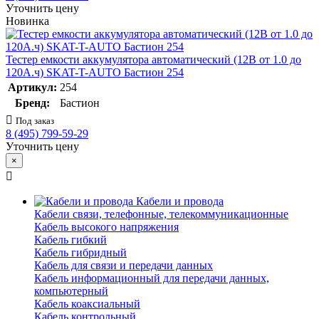
Уточнить цену
Новинка
Тестер емкости аккумулятора автоматический (12В от 1.0 до
120А.ч) SKAT-T-AUTO Бастион 254
Артикул:
254
Бренд:
Бастион
Под заказ
8 (495) 799-59-29
Уточнить цену
×
Кабели и провода
Кабели связи, телефонные, телекоммуникационные
Кабель высокого напряжения
Кабель гибкий
Кабель гибридный
Кабель для связи и передачи данных
Кабель информационный для передачи данных,
компьютерный
Кабель коаксиальный
Кабель контрольный