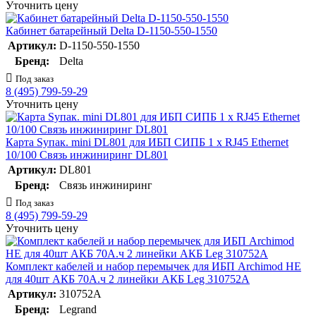
Уточнить цену
Кабинет батарейный Delta D-1150-550-1550
Артикул:
D-1150-550-1550
Бренд:
Delta
Под заказ
8 (495) 799-59-29
Уточнить цену
Карта Sупак. mini DL801 для ИБП СИПБ 1 x RJ45 Ethernet
10/100 Связь инжиниринг DL801
Артикул:
DL801
Бренд:
Связь инжиниринг
Под заказ
8 (495) 799-59-29
Уточнить цену
Комплект кабелей и набор перемычек для ИБП Archimod HE
для 40шт АКБ 70А.ч 2 линейки АКБ Leg 310752A
Артикул:
310752A
Бренд:
Legrand