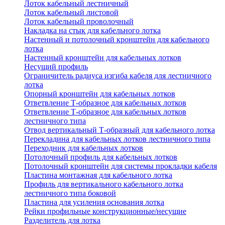
Лоток кабельный лестничный
Лоток кабельный листовой
Лоток кабельный проволочный
Накладка на стык для кабельного лотка
Настенный и потолочный кронштейн для кабельного
лотка
Настенный кронштейн для кабельных лотков
Несущий профиль
Ограничитель радиуса изгиба кабеля для лестничного
лотка
Опорный кронштейн для кабельных лотков
Ответвление Т-образное для кабельных лотков
Ответвление Т-образное для кабельных лотков
лестничного типа
Отвод вертикальный Т-образный для кабельного лотка
Перекладина для кабельных лотков лестничного типа
Переходник для кабельных лотков
Потолочный профиль для кабельных лотков
Потолочный кронштейн для системы прокладки кабеля
Пластина монтажная для кабельного лотка
Профиль для вертикального кабельного лотка
лестничного типа боковой
Пластина для усиления основания лотка
Рейки профильные конструкционные/несущие
Разделитель для лотка