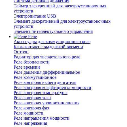
Система датчиков движения
Таймер электронный для электроустановочных
устройств
Электропитание USB
Элемент декоративный для электроустановочных
устройств
Элемент интеллектуального управления
Реле
Аксессуары для коммутационного реле
Блок-контакт с выдержкой времени
Оптрон
Радиатор для твердотельного реле
Реле безопасности
Реле времени
Реле давления дифференциальное
Реле коммутационное
Реле контроля выбега двигателя
Реле контроля коэффициента мощности
Реле контроля температуры
Реле контроля тока
Реле контроля уровня/заполнения
Реле контроля фаз
Реле мощности
Реле направления мощности
Реле напряжения