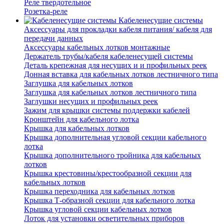
Реле твердотельное
Розетка-реле
Кабеленесущие системы
Аксессуары для прокладки кабеля питания/ кабеля для
передачи данных
Аксессуары кабельных лотков монтажные
Держатель трубы/кабеля кабеленесущей системы
Деталь крепежная для несущих и и профильных реек
Донная вставка для кабельных лотков лестничного типа
Заглушка для кабельных лотков
Заглушка для кабельных лотков лестничного типа
Заглушки несущих и профильных реек
Зажим для крышки системы поддержки кабелей
Кронштейн для кабельного лотка
Крышка для кабельных лотков
Крышка дополнительная угловой секции кабельного
лотка
Крышка дополнительного тройника для кабельных
лотков
Крышка крестовины/крестообразной секции для
кабельных лотков
Крышка переходника для кабельных лотков
Крышка Т-образной секции для кабельного лотка
Крышка угловой секции кабельных лотков
Лоток для установки осветительных приборов