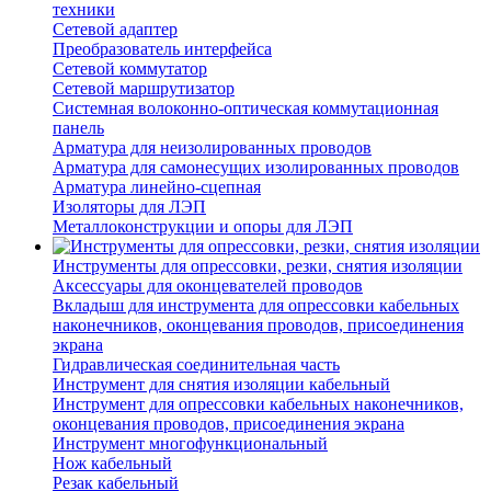
техники
Сетевой адаптер
Преобразователь интерфейса
Сетевой коммутатор
Сетевой маршрутизатор
Системная волоконно-оптическая коммутационная
панель
Арматура для неизолированных проводов
Арматура для самонесущих изолированных проводов
Арматура линейно-сцепная
Изоляторы для ЛЭП
Металлоконструкции и опоры для ЛЭП
Инструменты для опрессовки, резки, снятия изоляции
Аксессуары для оконцевателей проводов
Вкладыш для инструмента для опрессовки кабельных
наконечников, оконцевания проводов, присоединения
экрана
Гидравлическая соединительная часть
Инструмент для снятия изоляции кабельный
Инструмент для опрессовки кабельных наконечников,
оконцевания проводов, присоединения экрана
Инструмент многофункциональный
Нож кабельный
Резак кабельный