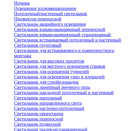
Ночник
Освещение иллюминационное
Потолочный/настенный светильник
Прожектор переносной
Светильник аварийного освещения
Светильник взрывозащищенный переносной
Светильник взрывозащищенный стационарный
Светильник встраиваемый потолочный и настенный
Светильник грунтовый
Светильник для встраиваемого и поверхностного
монтажа
Светильник для высоких пролетов
Светильник для местного освещения станков
Светильник для освещения туннелей
Светильник для освещения улиц и площадей
Светильник для стройплощадок
Светильник линейный реечного типа
Светильник накладной потолочный и настенный
Светильник напольный
Светильник направленного света
Светильник настенно-потолочный
Светильник ориентации
Светильник переносной
Светильник подвесной
Светильник пылевлагозащищенный