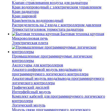
Клапан стравливания воздуха для радиатора
Кран водопроводный с электрическим управлением
Кран радиатора
Кран шаровой
Кран/вентиль водопроводный
Распределитель на 2 входа с контроллером давления
Термостат/оголовок термостата радиатора
Бытовая техника крупная
Микроволновая печь
Электрическая плита
Промышленные программируемые логические
контроллеры
Аксессуары для контроллеров
Аналого-цифровой модуль ввода/вывода
программируемого логического контроллера
Аналоговый модуль ввода/вывода программируемого
логического контроллера
Графический дисплей
Интерфейсный модуль
Комплект кабелей для программируемого логического
контроллера
Логический модуль
Модуль связи программируемого логического