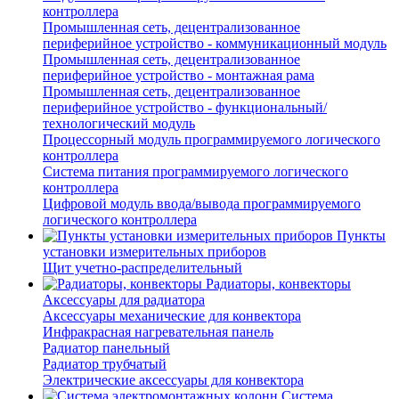
контроллера
Промышленная сеть, децентрализованное
периферийное устройство - коммуникационный модуль
Промышленная сеть, децентрализованное
периферийное устройство - монтажная рама
Промышленная сеть, децентрализованное
периферийное устройство - функциональный/
технологический модуль
Процессорный модуль программируемого логического
контроллера
Система питания программируемого логического
контроллера
Цифровой модуль ввода/вывода программируемого
логического контроллера
Пункты
установки измерительных приборов
Щит учетно-распределительный
Радиаторы, конвекторы
Аксессуары для радиатора
Аксессуары механические для конвектора
Инфракрасная нагревательная панель
Радиатор панельный
Радиатор трубчатый
Электрические аксессуары для конвектора
Система