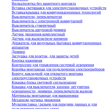
Вилка/розетка без защитного контакта
Вставка светящаяся для электроустановочных устройств
Вставка/крышка для коммуникационных технологий
Выключатели, переключатели
Выключатель с электронной коммутацией
Выключатель сумеречный
Выключатель шнуровой/диммер
Датчик движения комплектный
Датчик для жалюзи/реле времени
Держатель для модульных бытовых коммутационных
аппаратов
Диммер
Заглушка для розеток, для защиты детей
Кнопка нажимная
Контроллер для управления системой освещения
Коробка монтажная для подключения электроприборов
Корпус накладной для открытого монтажа
электроустановочных устройств
Крышка блока световой сигнализации
Крышка для выключателя, кнопки, регулятора
освещенности, диммера, переключателя жалюзи
Материалы монтажные для маркировки
Механизм датчика движения
Мультивставка / разъем для передачи данных и для
подключения техники связи