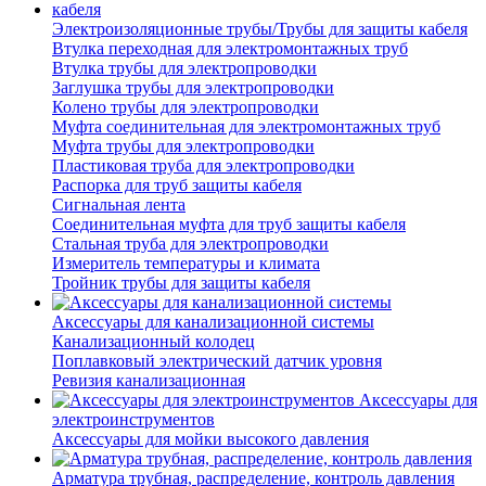
Электроизоляционные трубы/Трубы для защиты кабеля
Втулка переходная для электромонтажных труб
Втулка трубы для электропроводки
Заглушка трубы для электропроводки
Колено трубы для электропроводки
Муфта соединительная для электромонтажных труб
Муфта трубы для электропроводки
Пластиковая труба для электропроводки
Распорка для труб защиты кабеля
Сигнальная лента
Соединительная муфта для труб защиты кабеля
Стальная труба для электропроводки
Измеритель температуры и климата
Тройник трубы для защиты кабеля
Аксессуары для канализационной системы
Канализационный колодец
Поплавковый электрический датчик уровня
Ревизия канализационная
Аксессуары для
электроинструментов
Аксессуары для мойки высокого давления
Арматура трубная, распределение, контроль давления