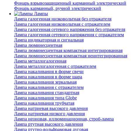
Фонарь взрывозащищенный карманный электрический
Фонарь карманный, ручной электрический
Лампы
Лампа галогенная низковольтная без отражателя
Лампа галогенная низковольтная с отражателем
Лампа галогенная сетевого напряжения без отражателя
Лампа галогенная сетевого напряжения с отражателем
Лампа индикаторная и сигнальная
Лампа люминесцентная
Лампа люминесцентная компактная интегрированная
Лампа люминесцентная компактная неинтегрированная
Лампа металлогалогенная
Лампа металлогалогенная с отражателем
Лампа накаливания в форме свечи
Лампа накаливания в форме шара
Лампа накаливания зеркальная
Лампа накаливания с отражателем
Лампа накаливания стандартная
Лампа накаливания типа Globe
Лампа накаливания трубчатая
Лампа натриевая высокого давления
Лампа натриевая низкого давления
Лампа неоновая, иллюминационная, строб-лампа
Лампа ртутная высокого давления
Лампа ртутно-вольфрамовая дуговая