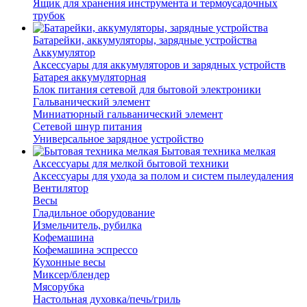
Ящик для хранения инструмента и термоусадочных
трубок
Батарейки, аккумуляторы, зарядные устройства
Аккумулятор
Аксессуары для аккумуляторов и зарядных устройств
Батарея аккумуляторная
Блок питания сетевой для бытовой электроники
Гальванический элемент
Миниатюрный гальванический элемент
Сетевой шнур питания
Универсальное зарядное устройство
Бытовая техника мелкая
Аксессуары для мелкой бытовой техники
Аксессуары для ухода за полом и систем пылеудаления
Вентилятор
Весы
Гладильное оборудование
Измельчитель, рубилка
Кофемашина
Кофемашина эспрессо
Кухонные весы
Миксер/блендер
Мясорубка
Настольная духовка/печь/гриль