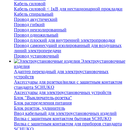
Кабель силовой
Кабель силовой < 1кВ для нестационарной прокладки
Кабель спиральный
Провод акустический
Провод гибкий
Провод неизолированный
Провод одножильный
Провод плоский для внутренней электропроводки
Провод самонесущий изолированный для воздушных
линий электропередачи
Провод установочный
Электроустановочные
изделия
Адаптер переходный для электроустановочных
устройств
Аксессуары для розетки/вилки с защитным контактом
стандарта SCHUKO
Аксессуары для электроустановочных устройств
Блок "Выключатель-розетка"
Блок распределения питания
Блок розеток, удлинитель
Ввод кабельный для электроустановочных изделий
Вилка с защитным контактом бытовая SCHUKO
Вилка с защитным контактом для приборов стандарта
SCHUKO