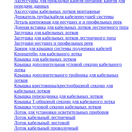
Аксессуары для прокладки кабеля питания/ кабеля для
передачи данных
Аксессуары кабельных лотков монтажные
Держатель трубы/кабеля кабеленесущей системы
Деталь крепежная для несущих и и профильных реек
Донная вставка для кабельных лотков лестничного типа
Заглушка для кабельных лотков
Заглушка для кабельных лотков лестничного типа
Заглушки несущих и профильных реек
Зажим для крышки системы поддержки кабелей
Кронштейн для кабельного лотка
Крышка для кабельных лотков
Крышка дополнительная угловой секции кабельного
лотка
Крышка дополнительного тройника для кабельных
лотков
Крышка крестовины/крестообразной секции для
кабельных лотков
Крышка переходника для кабельных лотков
Крышка Т-образной секции для кабельного лотка
Крышка угловой секции кабельных лотков
Лоток для установки осветительных приборов
Лоток кабельный лестничный
Лоток кабельный листовой
Лоток кабельный проволочный