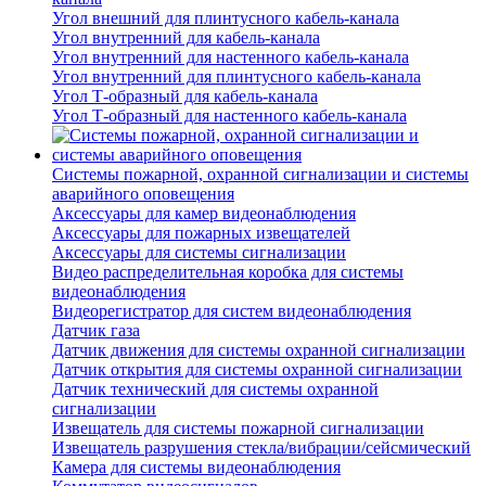
Угол внешний для плинтусного кабель-канала
Угол внутренний для кабель-канала
Угол внутренний для настенного кабель-канала
Угол внутренний для плинтусного кабель-канала
Угол Т-образный для кабель-канала
Угол Т-образный для настенного кабель-канала
Системы пожарной, охранной сигнализации и системы
аварийного оповещения
Аксессуары для камер видеонаблюдения
Аксессуары для пожарных извещателей
Аксессуары для системы сигнализации
Видео распределительная коробка для системы
видеонаблюдения
Видеорегистратор для систем видеонаблюдения
Датчик газа
Датчик движения для системы охранной сигнализации
Датчик открытия для системы охранной сигнализации
Датчик технический для системы охранной
сигнализации
Извещатель для системы пожарной сигнализации
Извещатель разрушения стекла/вибрации/сейсмический
Камера для системы видеонаблюдения