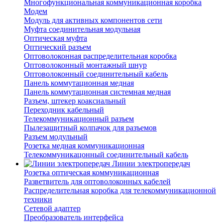
Многофункциональная коммуникационная коробка
Модем
Модуль для активных компонентов сети
Муфта соединительная модульная
Оптическая муфта
Оптический разъем
Оптоволоконная распределительная коробка
Оптоволоконный монтажный шнур
Оптоволоконный соединительный кабель
Панель коммутационная медная
Панель коммутационная системная медная
Разъем, штекер коаксиальный
Переходник кабельный
Телекоммуникационный разъем
Пылезащитный колпачок для разъемов
Разъем модульный
Розетка медная коммуникационная
Телекоммуникацонный соединительный кабель
Линии электропередач
Розетка оптическая коммуникационная
Разветвитель для оптоволоконных кабелей
Распределительная коробка для телекоммуникационной
техники
Сетевой адаптер
Преобразователь интерфейса