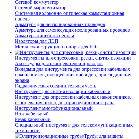
Сетевой коммутатор
Сетевой маршрутизатор
Системная волоконно-оптическая коммутационная
панель
Арматура для неизолированных проводов
Арматура для самонесущих изолированных проводов
Арматура линейно-сцепная
Изоляторы для ЛЭП
Металлоконструкции и опоры для ЛЭП
Инструменты для опрессовки, резки, снятия изоляции
Аксессуары для оконцевателей проводов
Вкладыш для инструмента для опрессовки кабельных
наконечников, оконцевания проводов, присоединения
экрана
Гидравлическая соединительная часть
Инструмент для снятия изоляции кабельный
Инструмент для опрессовки кабельных наконечников,
оконцевания проводов, присоединения экрана
Инструмент многофункциональный
Нож кабельный
Резак кабельный
Специальный инструмент для телекоммуникационных
технологий