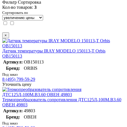
Фильтр
Сортировка
Кол-во товаров:
3
Сортировать по
×
Датчик температуры IRAY MODELO 150113-T Orbis
OB150113
Артикул:
OB150113
Бренд:
ORBIS
Под заказ
8 (495) 799-59-29
Уточнить цену
Термопреобразователь сопротивления ДТС125Л-100М.В3.60
ОВЕН 49803
Артикул:
49803
Бренд:
ОВЕН
Под заказ