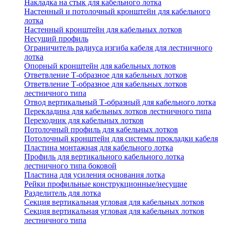
Накладка на стык для кабельного лотка
Настенный и потолочный кронштейн для кабельного
лотка
Настенный кронштейн для кабельных лотков
Несущий профиль
Ограничитель радиуса изгиба кабеля для лестничного
лотка
Опорный кронштейн для кабельных лотков
Ответвление Т-образное для кабельных лотков
Ответвление Т-образное для кабельных лотков
лестничного типа
Отвод вертикальный Т-образный для кабельного лотка
Перекладина для кабельных лотков лестничного типа
Переходник для кабельных лотков
Потолочный профиль для кабельных лотков
Потолочный кронштейн для системы прокладки кабеля
Пластина монтажная для кабельного лотка
Профиль для вертикального кабельного лотка
лестничного типа боковой
Пластина для усиления основания лотка
Рейки профильные конструкционные/несущие
Разделитель для лотка
Секция вертикальная угловая для кабельных лотков
Секция вертикальная угловая для кабельных лотков
лестничного типа