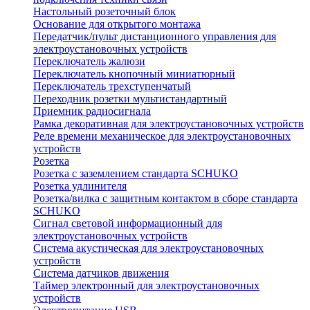
Настольный розеточный блок
Основание для открытого монтажа
Передатчик/пульт дистанционного управления для
электроустановочных устройств
Переключатель жалюзи
Переключатель кнопочный миниатюрный
Переключатель трехступенчатый
Переходник розетки мультистандартный
Приемник радиосигнала
Рамка декоративная для электроустановочных устройств
Реле времени механическое для электроустановочных
устройств
Розетка
Розетка с заземлением стандарта SCHUKO
Розетка удлинителя
Розетка/вилка с защитным контактом в сборе стандарта
SCHUKO
Сигнал световой информационный для
электроустановочных устройств
Система акустическая для электроустановочных
устройств
Система датчиков движения
Таймер электронный для электроустановочных
устройств