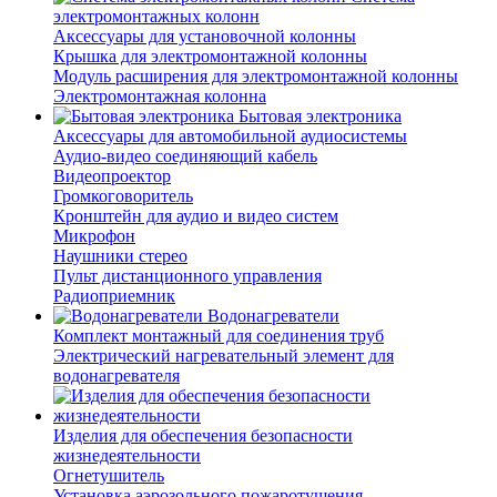
электромонтажных колонн
Аксессуары для установочной колонны
Крышка для электромонтажной колонны
Модуль расширения для электромонтажной колонны
Электромонтажная колонна
Бытовая электроника
Аксессуары для автомобильной аудиосистемы
Аудио-видео соединяющий кабель
Видеопроектор
Громкоговоритель
Кронштейн для аудио и видео систем
Микрофон
Наушники стерео
Пульт дистанционного управления
Радиоприемник
Водонагреватели
Комплект монтажный для соединения труб
Электрический нагревательный элемент для
водонагревателя
Изделия для обеспечения безопасности
жизнедеятельности
Огнетушитель
Установка аэрозольного пожаротушения