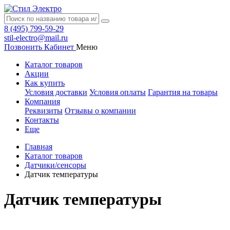
8 (495) 799-59-29
stil-electro@mail.ru
Позвонить
Кабинет
Меню
Каталог товаров
Акции
Как купить
Условия доставки
Условия оплаты
Гарантия на товары
Компания
Реквизиты
Отзывы о компании
Контакты
Еще
Главная
Каталог товаров
Датчики/сенсоры
Датчик температуры
Датчик температуры