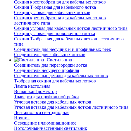
Секция крестообразная для кабельных лотков
Секция Т-образная для кабельного лотка
Секция угловая для кабельных лотков
Секция крестообразная для кабельных лотков
лестничного типа
Секция угловая для кабельных лотков лестничного типа
Секция угловая для проволочного лотка
Секция Т-образная для кабельных лотков лестничного
типа
Соединитель для несущих и и профильных реек
Соединитель для кабельных лотков
Светильники
Соединитель для перегородки лотка
Соединитель несущего профиля
Соединительные детали для кабельных лотков
Т-образная секция для кабельных лотков
Лампа настольная
Вспышка/Прожектор
Траверса для профильной рейки
Угловая вставка для кабельных лотков
Угловая вставка для кабельных лотков лестничного типа
Лента/полоса светодиодная
Ночник
Освещение иллюминационное
Потолочный/настенный светильник