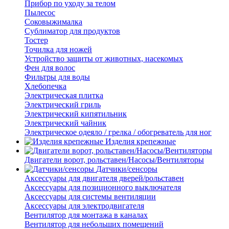
Прибор по уходу за телом
Пылесос
Соковыжималка
Сублиматор для продуктов
Тостер
Точилка для ножей
Устройство защиты от животных, насекомых
Фен для волос
Фильтры для воды
Хлебопечка
Электрическая плитка
Электрический гриль
Электрический кипятильник
Электрический чайник
Электрическое одеяло / грелка / обогреватель для ног
Изделия крепежные
Двигатели ворот, рольставен/Насосы/Вентиляторы
Датчики/сенсоры
Аксессуары для двигателя дверей/рольставен
Аксессуары для позиционного выключателя
Аксессуары для системы вентиляции
Аксессуары для электродвигателя
Вентилятор для монтажа в каналах
Вентилятор для небольших помещений