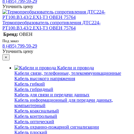
8 (495) 799-59-29
Уточнить цену
Термопреобразователь сопротивления ДТС224-
РТ100.В3.43/2.ЕХI-Т3 ОВЕН 75764
Бренд:
ОВЕН
Под заказ
8 (495) 799-59-29
Уточнить цену
×
Кабели и провода
Кабели связи, телефонные, телекоммуникационные
Кабель высокого напряжения
Кабель гибкий
Кабель гибридный
Кабель для связи и передачи данных
Кабель информационный для передачи данных,
компьютерный
Кабель коаксиальный
Кабель контрольный
Кабель оптический
Кабель охранно-пожарной сигнализации
Кабель плоский