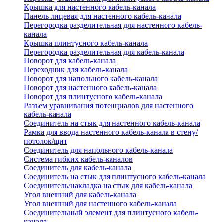
Крышка для настенного кабель-канала
Панель лицевая для настенного кабель-канала
Перегородка разделительная для настенного кабель-
канала
Крышка плинтусного кабель-канала
Перегородка разделительная для кабель-канала
Поворот для кабель-канала
Переходник для кабель-канала
Поворот для напольного кабель-канала
Поворот для настенного кабель-канала
Поворот для плинтусного кабель-канала
Разъем уравнивания потенциалов для настенного
кабель-канала
Соединитель на стык для настенного кабель-канала
Рамка для ввода настенного кабель-канала в стену/
потолок/щит
Соединитель для напольного кабель-канала
Система гибких кабель-каналов
Соединитель для кабель-канала
Соединитель на стык для плинтусного кабель-канала
Соединитель/накладка на стык для кабель-канала
Угол внешний для кабель-канала
Угол внешний для настенного кабель-канала
Соединительный элемент для плинтусного кабель-
канала