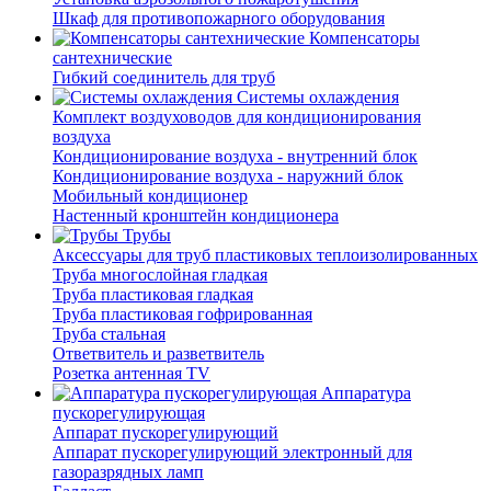
Шкаф для противопожарного оборудования
Компенсаторы
сантехнические
Гибкий соединитель для труб
Системы охлаждения
Комплект воздуховодов для кондиционирования
воздуха
Кондиционирование воздуха - внутренний блок
Кондиционирование воздуха - наружний блок
Мобильный кондиционер
Настенный кронштейн кондиционера
Трубы
Аксессуары для труб пластиковых теплоизолированных
Труба многослойная гладкая
Труба пластиковая гладкая
Труба пластиковая гофрированная
Труба стальная
Ответвитель и разветвитель
Розетка антенная TV
Аппаратура
пускорегулирующая
Аппарат пускорегулирующий
Аппарат пускорегулирующий электронный для
газоразрядных ламп