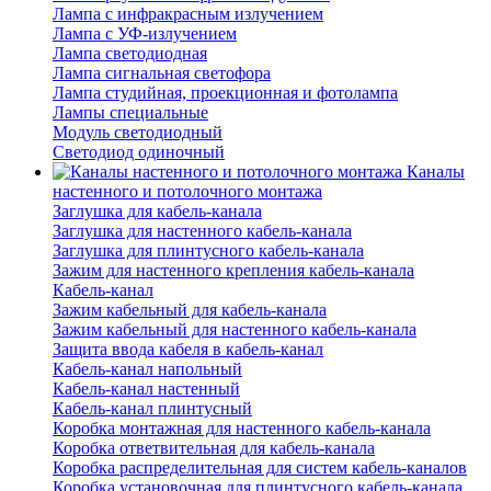
Лампа с инфракрасным излучением
Лампа с УФ-излучением
Лампа светодиодная
Лампа сигнальная светофора
Лампа студийная, проекционная и фотолампа
Лампы специальные
Модуль светодиодный
Светодиод одиночный
Каналы
настенного и потолочного монтажа
Заглушка для кабель-канала
Заглушка для настенного кабель-канала
Заглушка для плинтусного кабель-канала
Зажим для настенного крепления кабель-канала
Кабель-канал
Зажим кабельный для кабель-канала
Зажим кабельный для настенного кабель-канала
Защита ввода кабеля в кабель-канал
Кабель-канал напольный
Кабель-канал настенный
Кабель-канал плинтусный
Коробка монтажная для настенного кабель-канала
Коробка ответвительная для кабель-канала
Коробка распределительная для систем кабель-каналов
Коробка установочная для плинтусного кабель-канала