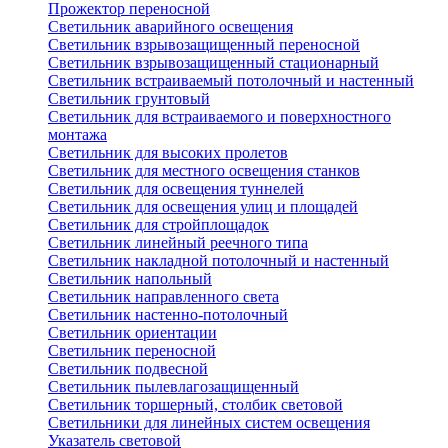
Прожектор переносной
Светильник аварийного освещения
Светильник взрывозащищенный переносной
Светильник взрывозащищенный стационарный
Светильник встраиваемый потолочный и настенный
Светильник грунтовый
Светильник для встраиваемого и поверхностного
монтажа
Светильник для высоких пролетов
Светильник для местного освещения станков
Светильник для освещения туннелей
Светильник для освещения улиц и площадей
Светильник для стройплощадок
Светильник линейный реечного типа
Светильник накладной потолочный и настенный
Светильник напольный
Светильник направленного света
Светильник настенно-потолочный
Светильник ориентации
Светильник переносной
Светильник подвесной
Светильник пылевлагозащищенный
Светильник торшерный, столбик световой
Светильники для линейных систем освещения
Указатель световой