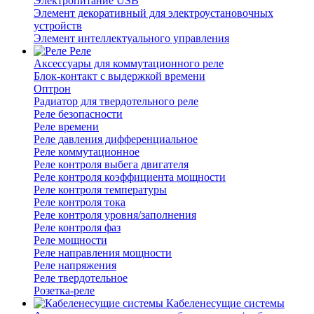
Электропитание USB
Элемент декоративный для электроустановочных
устройств
Элемент интеллектуального управления
Реле
Аксессуары для коммутационного реле
Блок-контакт с выдержкой времени
Оптрон
Радиатор для твердотельного реле
Реле безопасности
Реле времени
Реле давления дифференциальное
Реле коммутационное
Реле контроля выбега двигателя
Реле контроля коэффициента мощности
Реле контроля температуры
Реле контроля тока
Реле контроля уровня/заполнения
Реле контроля фаз
Реле мощности
Реле направления мощности
Реле напряжения
Реле твердотельное
Розетка-реле
Кабеленесущие системы