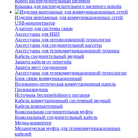
Короб распределительный щелевой
Крышка для распределительного щелевого короба
Изделия монтажные для коммуникационных сетей
USB-концентратор
Адаптер для системы связи
Аксессуары для ИБП
Аксессуары для оптоволоконной технологии
Аксессуары для соединительной кассеты
Аксессуары для телекоммуникационной техники
Кабель соединительный медный
Защита кабеля от перегиба
Защита мест соединения
Аксессуары для телекоммуникационной технологии
Блок связи коммуникационный
Волоконно-оптическая коммутационная панель
Грозоразрядник
Источник бесперебойного питания
Кабель коммутационный системный медный
Кабель компьютерный
Коаксиальная соединительная муфта
Коаксиальный соединительный кабель
Медиа-конвертер
Механическая муфта для телекоммуникационных
кабелей