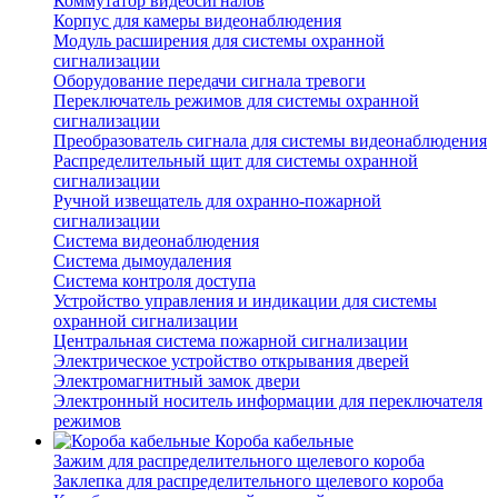
Коммутатор видеосигналов
Корпус для камеры видеонаблюдения
Модуль расширения для системы охранной
сигнализации
Оборудование передачи сигнала тревоги
Переключатель режимов для системы охранной
сигнализации
Преобразователь сигнала для системы видеонаблюдения
Распределительный щит для системы охранной
сигнализации
Ручной извещатель для охранно-пожарной
сигнализации
Система видеонаблюдения
Система дымоудаления
Система контроля доступа
Устройство управления и индикации для системы
охранной сигнализации
Центральная система пожарной сигнализации
Электрическое устройство открывания дверей
Электромагнитный замок двери
Электронный носитель информации для переключателя
режимов
Короба кабельные
Зажим для распределительного щелевого короба
Заклепка для распределительного щелевого короба