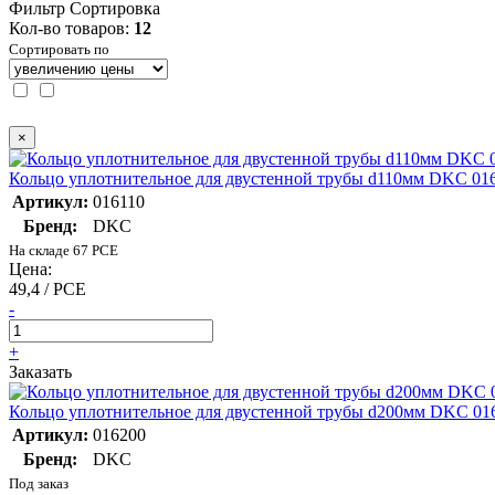
Фильтр
Сортировка
Кол-во товаров:
12
Сортировать по
×
Кольцо уплотнительное для двустенной трубы d110мм DKC 01
Артикул:
016110
Бренд:
DKC
На складе 67 PCE
Цена:
49,4 / PCE
-
+
Заказать
Кольцо уплотнительное для двустенной трубы d200мм DKC 01
Артикул:
016200
Бренд:
DKC
Под заказ