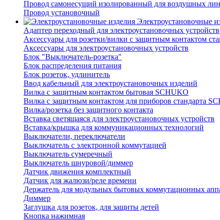
Провод самонесущий изолированный для воздушных лин
Провод установочный
Электроустановочные и
Адаптер переходный для электроустановочных устройств
Аксессуары для розетки/вилки с защитным контактом с
Аксессуары для электроустановочных устройств
Блок "Выключатель-розетка"
Блок распределения питания
Блок розеток, удлинитель
Ввод кабельный для электроустановочных изделий
Вилка с защитным контактом бытовая SCHUKO
Вилка с защитным контактом для приборов стандарта 
Вилка/розетка без защитного контакта
Вставка светящаяся для электроустановочных устройств
Вставка/крышка для коммуникационных технологий
Выключатели, переключатели
Выключатель с электронной коммутацией
Выключатель сумеречный
Выключатель шнуровой/диммер
Датчик движения комплектный
Датчик для жалюзи/реле времени
Держатель для модульных бытовых коммутационных апп
Диммер
Заглушка для розеток, для защиты детей
Кнопка нажимная