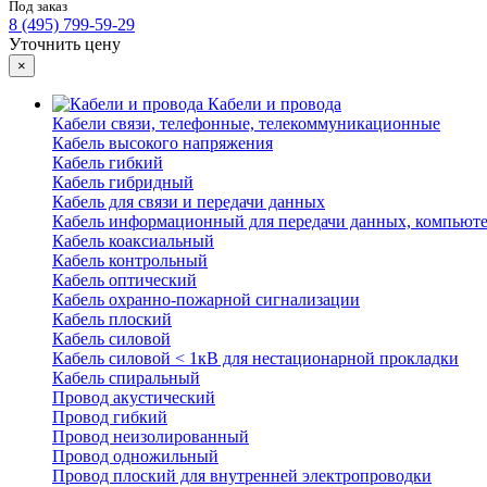
Под заказ
8 (495) 799-59-29
Уточнить цену
×
Кабели и провода
Кабели связи, телефонные, телекоммуникационные
Кабель высокого напряжения
Кабель гибкий
Кабель гибридный
Кабель для связи и передачи данных
Кабель информационный для передачи данных, компьют
Кабель коаксиальный
Кабель контрольный
Кабель оптический
Кабель охранно-пожарной сигнализации
Кабель плоский
Кабель силовой
Кабель силовой < 1кВ для нестационарной прокладки
Кабель спиральный
Провод акустический
Провод гибкий
Провод неизолированный
Провод одножильный
Провод плоский для внутренней электропроводки