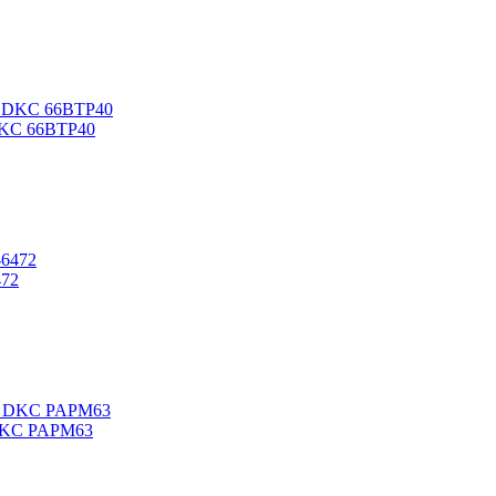
DKC 66BTP40
472
 DKC PAPM63