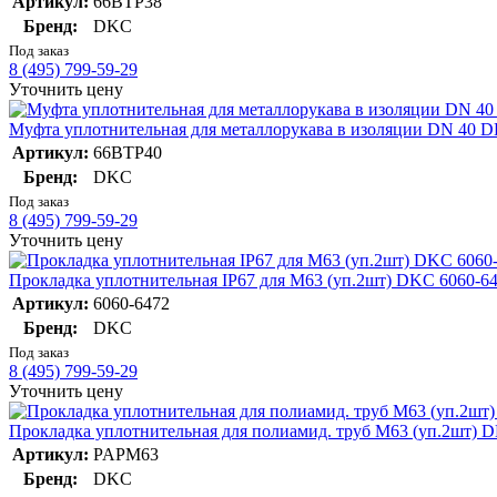
Артикул:
66BTP38
Бренд:
DKC
Под заказ
8 (495) 799-59-29
Уточнить цену
Муфта уплотнительная для металлорукава в изоляции DN 40 
Артикул:
66BTP40
Бренд:
DKC
Под заказ
8 (495) 799-59-29
Уточнить цену
Прокладка уплотнительная IP67 для M63 (уп.2шт) DKC 6060-6
Артикул:
6060-6472
Бренд:
DKC
Под заказ
8 (495) 799-59-29
Уточнить цену
Прокладка уплотнительная для полиамид. труб M63 (уп.2шт)
Артикул:
PAPM63
Бренд:
DKC