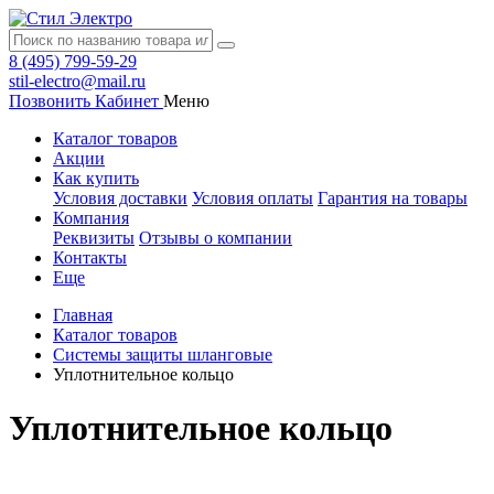
8 (495) 799-59-29
stil-electro@mail.ru
Позвонить
Кабинет
Меню
Каталог товаров
Акции
Как купить
Условия доставки
Условия оплаты
Гарантия на товары
Компания
Реквизиты
Отзывы о компании
Контакты
Еще
Главная
Каталог товаров
Системы защиты шланговые
Уплотнительное кольцо
Уплотнительное кольцо