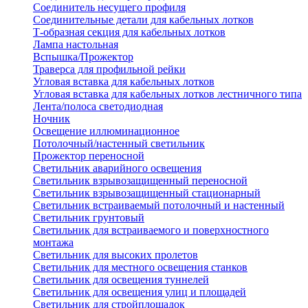
Соединитель несущего профиля
Соединительные детали для кабельных лотков
Т-образная секция для кабельных лотков
Лампа настольная
Вспышка/Прожектор
Траверса для профильной рейки
Угловая вставка для кабельных лотков
Угловая вставка для кабельных лотков лестничного типа
Лента/полоса светодиодная
Ночник
Освещение иллюминационное
Потолочный/настенный светильник
Прожектор переносной
Светильник аварийного освещения
Светильник взрывозащищенный переносной
Светильник взрывозащищенный стационарный
Светильник встраиваемый потолочный и настенный
Светильник грунтовый
Светильник для встраиваемого и поверхностного
монтажа
Светильник для высоких пролетов
Светильник для местного освещения станков
Светильник для освещения туннелей
Светильник для освещения улиц и площадей
Светильник для стройплощадок