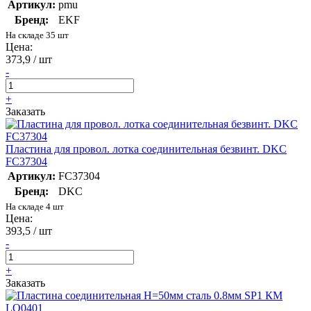
Артикул:
pmu
Бренд:
EKF
На складе 35 шт
Цена:
373,9 / шт
-
+
Заказать
Пластина для провол. лотка соединительная безвинт. DKC
FC37304
Артикул:
FC37304
Бренд:
DKC
На складе 4 шт
Цена:
393,5 / шт
-
+
Заказать