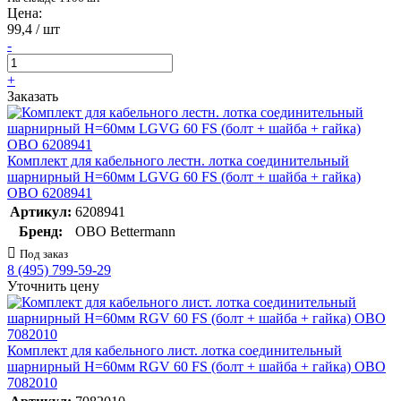
Цена:
99,4 / шт
-
+
Заказать
Комплект для кабельного лестн. лотка соединительный
шарнирный H=60мм LGVG 60 FS (болт + шайба + гайка)
OBO 6208941
Артикул:
6208941
Бренд:
OBO Bettermann
Под заказ
8 (495) 799-59-29
Уточнить цену
Комплект для кабельного лист. лотка соединительный
шарнирный H=60мм RGV 60 FS (болт + шайба + гайка) OBO
7082010