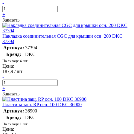
-
+
Заказать
Накладка соединительная CGC для крышки осн. 200 DKC
37394
Артикул:
37394
Бренд:
DKC
На складе 4 шт
Цена:
187,9 / шт
-
+
Заказать
Пластина защ. RP осн. 100 DKC 36900
Артикул:
36900
Бренд:
DKC
На складе 1 шт
Цена: