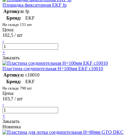
Площадка фиксаторная EKF fp
Артикул:
fp
Бренд:
EKF
На складе 151 шт
Цена:
102,5 / шт
-
+
Заказать
Пластина соединительная H=100мм EKF c10010
Артикул:
c10010
Бренд:
EKF
На складе 790 шт
Цена:
103,7 / шт
-
+
Заказать
Новинка