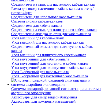
кабель-канала
Соединитель на стык для настенного кабель-канала
Рамка для ввода настенного кабель-канала в стену/
потолок/щит
Соединитель для напольного кабель-канала
Система гибких кабель-каналов
Соединитель для кабель-канала
Соединитель на стык для плинтусного кабель-канала
Соединитель/накладка на стык для кабель-канала
Угол внешний для кабель-канала
Угол внешний для настенного кабель-канала
Соединительный элемент для плинтусного кабель-
канала
Угол внешний для плинтусного кабель-канала
Угол внутренний для кабель-канала
Угол внутренний для настенного кабель-канала
Угол внутренний для плинтусного кабель-канала
Угол Т-образный для кабель-канала
Угол Т-образный для настенного кабель-канала
Системы пожарной, охранной сигнализации и системы
аварийного оповещения
Аксессуары для камер видеонаблюдения
Аксессуары для пожарных извещателей