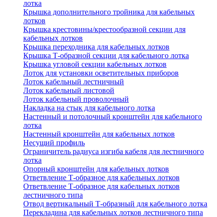
лотка
Крышка дополнительного тройника для кабельных
лотков
Крышка крестовины/крестообразной секции для
кабельных лотков
Крышка переходника для кабельных лотков
Крышка Т-образной секции для кабельного лотка
Крышка угловой секции кабельных лотков
Лоток для установки осветительных приборов
Лоток кабельный лестничный
Лоток кабельный листовой
Лоток кабельный проволочный
Накладка на стык для кабельного лотка
Настенный и потолочный кронштейн для кабельного
лотка
Настенный кронштейн для кабельных лотков
Несущий профиль
Ограничитель радиуса изгиба кабеля для лестничного
лотка
Опорный кронштейн для кабельных лотков
Ответвление Т-образное для кабельных лотков
Ответвление Т-образное для кабельных лотков
лестничного типа
Отвод вертикальный Т-образный для кабельного лотка
Перекладина для кабельных лотков лестничного типа