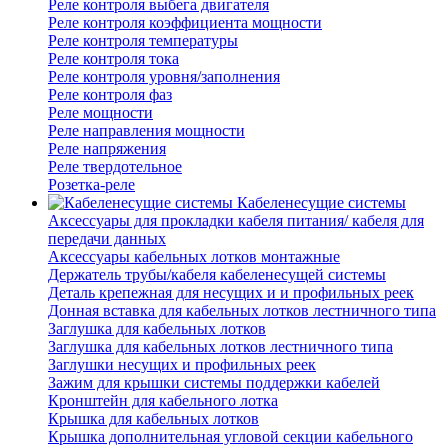
Реле контроля выбега двигателя
Реле контроля коэффициента мощности
Реле контроля температуры
Реле контроля тока
Реле контроля уровня/заполнения
Реле контроля фаз
Реле мощности
Реле направления мощности
Реле напряжения
Реле твердотельное
Розетка-реле
Кабеленесущие системы
Аксессуары для прокладки кабеля питания/ кабеля для
передачи данных
Аксессуары кабельных лотков монтажные
Держатель трубы/кабеля кабеленесущей системы
Деталь крепежная для несущих и и профильных реек
Донная вставка для кабельных лотков лестничного типа
Заглушка для кабельных лотков
Заглушка для кабельных лотков лестничного типа
Заглушки несущих и профильных реек
Зажим для крышки системы поддержки кабелей
Кронштейн для кабельного лотка
Крышка для кабельных лотков
Крышка дополнительная угловой секции кабельного