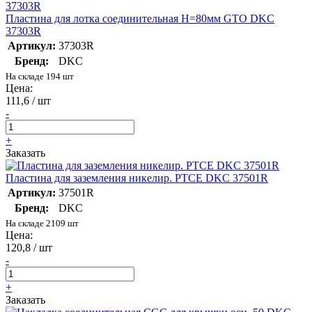
Пластина для лотка соединительная H=80мм GTO DKC
37303R
Артикул:
37303R
Бренд:
DKC
На складе 194 шт
Цена:
111,6 / шт
-
+
Заказать
Пластина для заземления никелир. PTCE DKC 37501R
Артикул:
37501R
Бренд:
DKC
На складе 2109 шт
Цена:
120,8 / шт
-
+
Заказать