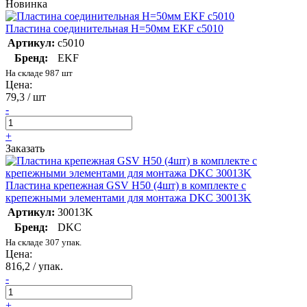
Новинка
Пластина соединительная H=50мм EKF c5010
Артикул:
c5010
Бренд:
EKF
На складе 987 шт
Цена:
79,3 / шт
-
+
Заказать
Пластина крепежная GSV H50 (4шт) в комплекте с
крепежными элементами для монтажа DKC 30013K
Артикул:
30013K
Бренд:
DKC
На складе 307 упак.
Цена:
816,2 / упак.
-
+