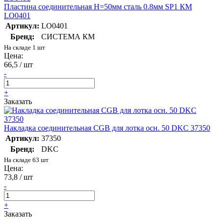
Пластина соединительная H=50мм сталь 0.8мм SP1 КМ
LO0401
Артикул:
LO0401
Бренд:
СИСТЕМА КМ
На складе 1 шт
Цена:
66,5 / шт
-
+
Заказать
Накладка соединительная CGB для лотка осн. 50 DKC 37350
Артикул:
37350
Бренд:
DKC
На складе 63 шт
Цена:
73,8 / шт
-
+
Заказать