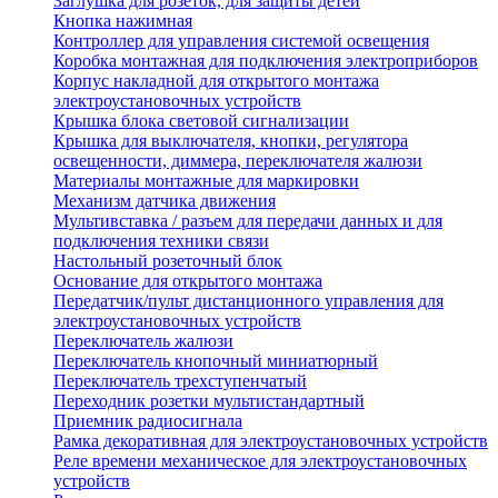
Заглушка для розеток, для защиты детей
Кнопка нажимная
Контроллер для управления системой освещения
Коробка монтажная для подключения электроприборов
Корпус накладной для открытого монтажа
электроустановочных устройств
Крышка блока световой сигнализации
Крышка для выключателя, кнопки, регулятора
освещенности, диммера, переключателя жалюзи
Материалы монтажные для маркировки
Механизм датчика движения
Мультивставка / разъем для передачи данных и для
подключения техники связи
Настольный розеточный блок
Основание для открытого монтажа
Передатчик/пульт дистанционного управления для
электроустановочных устройств
Переключатель жалюзи
Переключатель кнопочный миниатюрный
Переключатель трехступенчатый
Переходник розетки мультистандартный
Приемник радиосигнала
Рамка декоративная для электроустановочных устройств
Реле времени механическое для электроустановочных
устройств