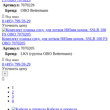
Артикул:
7070229
Бренд:
OBO Bettermann
Под заказ
8 (495) 799-59-29
Уточнить цену
Комплект планка соед. для лотков H85мм оцинк. SSLB 100 FS
OBO 7070205
Артикул:
7070205
Бренд:
LKS (группа OBO Bettermann)
Под заказ
8 (495) 799-59-29
Уточнить цену
×
1
2
3
4
Кабели и провода