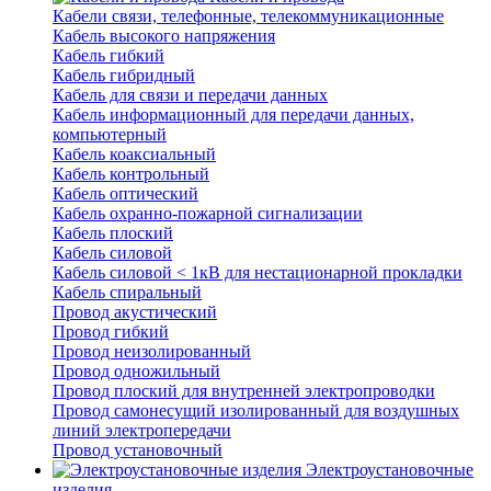
Кабели связи, телефонные, телекоммуникационные
Кабель высокого напряжения
Кабель гибкий
Кабель гибридный
Кабель для связи и передачи данных
Кабель информационный для передачи данных,
компьютерный
Кабель коаксиальный
Кабель контрольный
Кабель оптический
Кабель охранно-пожарной сигнализации
Кабель плоский
Кабель силовой
Кабель силовой < 1кВ для нестационарной прокладки
Кабель спиральный
Провод акустический
Провод гибкий
Провод неизолированный
Провод одножильный
Провод плоский для внутренней электропроводки
Провод самонесущий изолированный для воздушных
линий электропередачи
Провод установочный
Электроустановочные
изделия