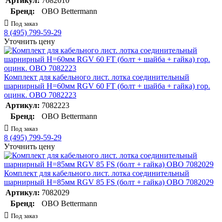
Артикул:
7082010
Бренд:
OBO Bettermann
Под заказ
8 (495) 799-59-29
Уточнить цену
Комплект для кабельного лист. лотка соединительный
шарнирный H=60мм RGV 60 FT (болт + шайба + гайка) гор.
оцинк. OBO 7082223
Артикул:
7082223
Бренд:
OBO Bettermann
Под заказ
8 (495) 799-59-29
Уточнить цену
Комплект для кабельного лист. лотка соединительный
шарнирный H=85мм RGV 85 FS (болт + гайка) OBO 7082029
Артикул:
7082029
Бренд:
OBO Bettermann
Под заказ