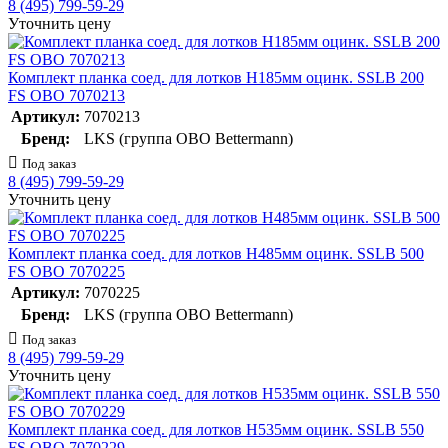
8 (495) 799-59-29
Уточнить цену
Комплект планка соед. для лотков H185мм оцинк. SSLB 200
FS OBO 7070213
Артикул:
7070213
Бренд:
LKS (группа OBO Bettermann)
Под заказ
8 (495) 799-59-29
Уточнить цену
Комплект планка соед. для лотков H485мм оцинк. SSLB 500
FS OBO 7070225
Артикул:
7070225
Бренд:
LKS (группа OBO Bettermann)
Под заказ
8 (495) 799-59-29
Уточнить цену
Комплект планка соед. для лотков H535мм оцинк. SSLB 550
FS OBO 7070229