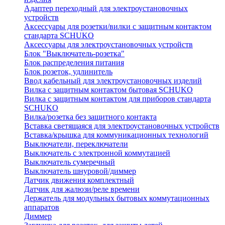
Адаптер переходный для электроустановочных
устройств
Аксессуары для розетки/вилки с защитным контактом
стандарта SCHUKO
Аксессуары для электроустановочных устройств
Блок "Выключатель-розетка"
Блок распределения питания
Блок розеток, удлинитель
Ввод кабельный для электроустановочных изделий
Вилка с защитным контактом бытовая SCHUKO
Вилка с защитным контактом для приборов стандарта
SCHUKO
Вилка/розетка без защитного контакта
Вставка светящаяся для электроустановочных устройств
Вставка/крышка для коммуникационных технологий
Выключатели, переключатели
Выключатель с электронной коммутацией
Выключатель сумеречный
Выключатель шнуровой/диммер
Датчик движения комплектный
Датчик для жалюзи/реле времени
Держатель для модульных бытовых коммутационных
аппаратов
Диммер