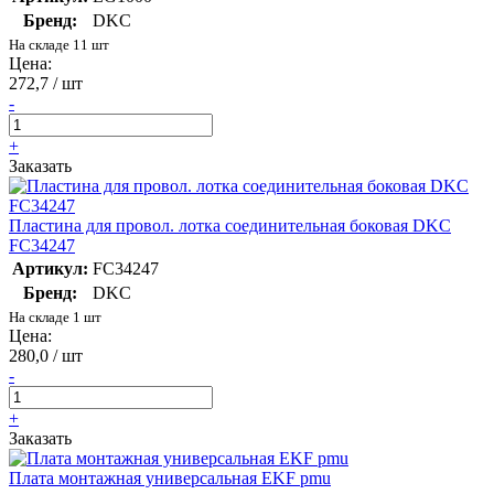
Бренд:
DKC
На складе 11 шт
Цена:
272,7 / шт
-
+
Заказать
Пластина для провол. лотка соединительная боковая DKC
FC34247
Артикул:
FC34247
Бренд:
DKC
На складе 1 шт
Цена:
280,0 / шт
-
+
Заказать
Плата монтажная универсальная EKF pmu