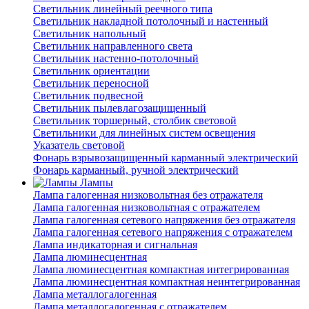
Светильник линейный реечного типа
Светильник накладной потолочный и настенный
Светильник напольный
Светильник направленного света
Светильник настенно-потолочный
Светильник ориентации
Светильник переносной
Светильник подвесной
Светильник пылевлагозащищенный
Светильник торшерный, столбик световой
Светильники для линейных систем освещения
Указатель световой
Фонарь взрывозащищенный карманный электрический
Фонарь карманный, ручной электрический
Лампы
Лампа галогенная низковольтная без отражателя
Лампа галогенная низковольтная с отражателем
Лампа галогенная сетевого напряжения без отражателя
Лампа галогенная сетевого напряжения с отражателем
Лампа индикаторная и сигнальная
Лампа люминесцентная
Лампа люминесцентная компактная интегрированная
Лампа люминесцентная компактная неинтегрированная
Лампа металлогалогенная
Лампа металлогалогенная с отражателем