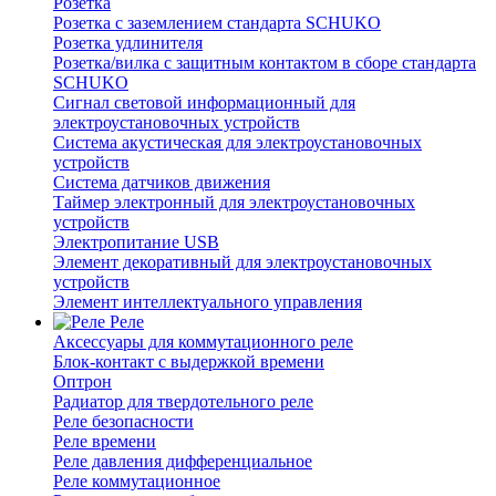
Розетка
Розетка с заземлением стандарта SCHUKO
Розетка удлинителя
Розетка/вилка с защитным контактом в сборе стандарта
SCHUKO
Сигнал световой информационный для
электроустановочных устройств
Система акустическая для электроустановочных
устройств
Система датчиков движения
Таймер электронный для электроустановочных
устройств
Электропитание USB
Элемент декоративный для электроустановочных
устройств
Элемент интеллектуального управления
Реле
Аксессуары для коммутационного реле
Блок-контакт с выдержкой времени
Оптрон
Радиатор для твердотельного реле
Реле безопасности
Реле времени
Реле давления дифференциальное
Реле коммутационное