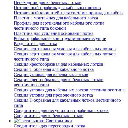
Переходник для кабельных лотков
Потолочный профиль для кабельных лотков
Потолочный кронштейн для системы прокладки кабеля
Пластина монтажная для кабельного лотка
Профиль для вертикального кабельного лотка
лестничного типа боковой
Пластина для усиления основания лотка
Рейки профильные конструкционные/несущие
Разделитель для лотка
Секция вертикальная угловая для кабельных лотков
Секция вертикальная угловая для кабельных лотков
лестничного типа
Секция крестообразная для кабельных лотков
Секция Т-образная для кабельного лотка
Секция угловая для кабельных лотков
Секция крестообразная для кабельных лотков
лестничного типа
Секция угловая для кабельных лотков лестничного типа
Секция угловая для проволочного лотка
Секция Т-образная для кабельных лотков лестничного
типа
Соединитель для несущих и и профильных реек
Соединитель для кабельных лотков
Светильники
Соединитель для перегородки лотка