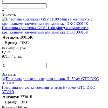
-
+
Заказать
Пластина крепежная GSV H100 (4шт) в комплекте с
крепежными элементами для монтажа DKC 30015K
Артикул:
30015K
Бренд:
DKC
На складе 29 упак.
Цена:
971,7 / упак.
-
+
Заказать
Пластина для лотка соединительная H=50мм GTO DKC
37301R
Артикул:
37301R
Бренд:
DKC
На складе 1106 шт