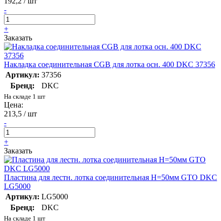
192,2 / шт
-
+
Заказать
Накладка соединительная CGB для лотка осн. 400 DKC 37356
Артикул:
37356
Бренд:
DKC
На складе 1 шт
Цена:
213,5 / шт
-
+
Заказать
Пластина для лестн. лотка соединительная H=50мм GTO DKC
LG5000
Артикул:
LG5000
Бренд:
DKC
На складе 1 шт