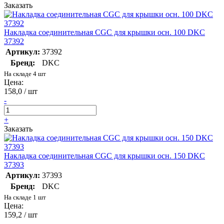
Заказать
Накладка соединительная CGC для крышки осн. 100 DKC
37392
Артикул:
37392
Бренд:
DKC
На складе 4 шт
Цена:
158,0 / шт
-
+
Заказать
Накладка соединительная CGC для крышки осн. 150 DKC
37393
Артикул:
37393
Бренд:
DKC
На складе 1 шт
Цена:
159,2 / шт
-