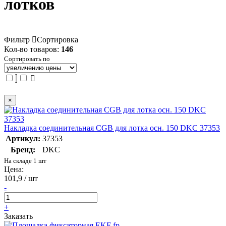
лотков
Фильтр
Сортировка
Кол-во товаров:
146
Сортировать по
×
Накладка соединительная CGB для лотка осн. 150 DKC 37353
Артикул:
37353
Бренд:
DKC
На складе 1 шт
Цена:
101,9 / шт
-
+
Заказать