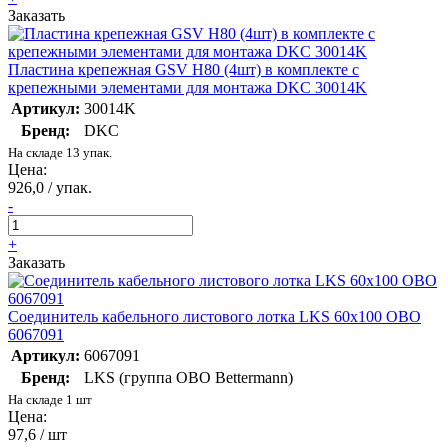
Заказать
Пластина крепежная GSV H80 (4шт) в комплекте с
крепежными элементами для монтажа DKC 30014K
Артикул:
30014K
Бренд:
DKC
На складе 13 упак.
Цена:
926,0 / упак.
-
+
Заказать
Соединитель кабельного листового лотка LKS 60x100 OBO
6067091
Артикул:
6067091
Бренд:
LKS (группа OBO Bettermann)
На складе 1 шт
Цена:
97,6 / шт