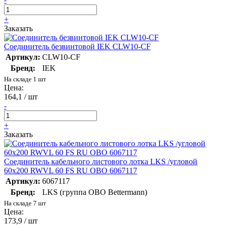
+
Заказать
Соединитель безвинтовой IEK CLW10-CF
Артикул:
CLW10-CF
Бренд:
IEK
На складе 1 шт
Цена:
164,1 / шт
-
+
Заказать
Соединитель кабельного листового лотка LKS /угловой
60х200 RWVL 60 FS RU OBO 6067117
Артикул:
6067117
Бренд:
LKS (группа OBO Bettermann)
На складе 7 шт
Цена:
173,9 / шт