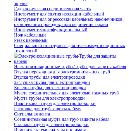
экрана
Гидравлическая соединительная часть
Инструмент для снятия изоляции кабельный
Инструмент для опрессовки кабельных наконечников,
оконцевания проводов, присоединения экрана
Инструмент многофункциональный
Нож кабельный
Резак кабельный
Специальный инструмент для телекоммуникационных
технологий
Электроизоляционные трубы/Трубы для защиты кабеля
Втулка переходная для электромонтажных труб
Втулка трубы для электропроводки
Заглушка трубы для электропроводки
Колено трубы для электропроводки
Муфта соединительная для электромонтажных труб
Муфта трубы для электропроводки
Пластиковая труба для электропроводки
Распорка для труб защиты кабеля
Сигнальная лента
Соединительная муфта для труб защиты кабеля
Стальная труба для электропроводки
Измеритель температуры и климата