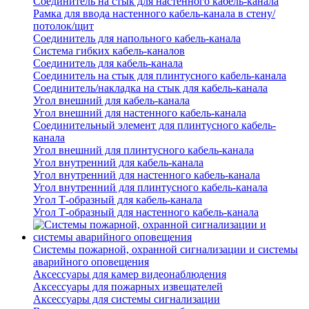
Соединитель на стык для настенного кабель-канала
Рамка для ввода настенного кабель-канала в стену/
потолок/щит
Соединитель для напольного кабель-канала
Система гибких кабель-каналов
Соединитель для кабель-канала
Соединитель на стык для плинтусного кабель-канала
Соединитель/накладка на стык для кабель-канала
Угол внешний для кабель-канала
Угол внешний для настенного кабель-канала
Соединительный элемент для плинтусного кабель-
канала
Угол внешний для плинтусного кабель-канала
Угол внутренний для кабель-канала
Угол внутренний для настенного кабель-канала
Угол внутренний для плинтусного кабель-канала
Угол Т-образный для кабель-канала
Угол Т-образный для настенного кабель-канала
Системы пожарной, охранной сигнализации и системы
аварийного оповещения
Аксессуары для камер видеонаблюдения
Аксессуары для пожарных извещателей
Аксессуары для системы сигнализации