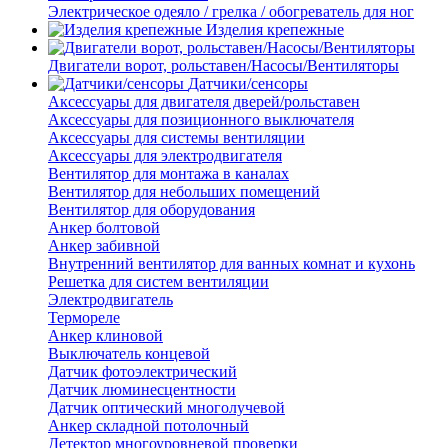
Электрическое одеяло / грелка / обогреватель для ног
Изделия крепежные
Двигатели ворот, рольставен/Насосы/Вентиляторы
Датчики/сенсоры
Аксессуары для двигателя дверей/рольставен
Аксессуары для позиционного выключателя
Аксессуары для системы вентиляции
Аксессуары для электродвигателя
Вентилятор для монтажа в каналах
Вентилятор для небольших помещений
Вентилятор для оборудования
Анкер болтовой
Анкер забивной
Внутренний вентилятор для ванных комнат и кухонь
Решетка для систем вентиляции
Электродвигатель
Термореле
Анкер клиновой
Выключатель концевой
Датчик фотоэлектрический
Датчик люминесцентности
Датчик оптический многолучевой
Анкер складной потолочный
Детектор многоуровневой проверки