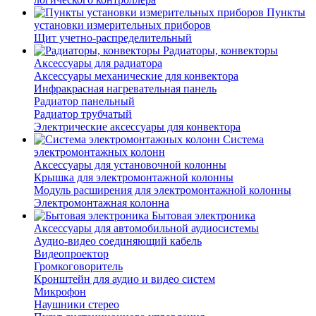
Пункты
установки измерительных приборов
Щит учетно-распределительный
Радиаторы, конвекторы
Аксессуары для радиатора
Аксессуары механические для конвектора
Инфракрасная нагревательная панель
Радиатор панельный
Радиатор трубчатый
Электрические аксессуары для конвектора
Система
электромонтажных колонн
Аксессуары для установочной колонны
Крышка для электромонтажной колонны
Модуль расширения для электромонтажной колонны
Электромонтажная колонна
Бытовая электроника
Аксессуары для автомобильной аудиосистемы
Аудио-видео соединяющий кабель
Видеопроектор
Громкоговоритель
Кронштейн для аудио и видео систем
Микрофон
Наушники стерео