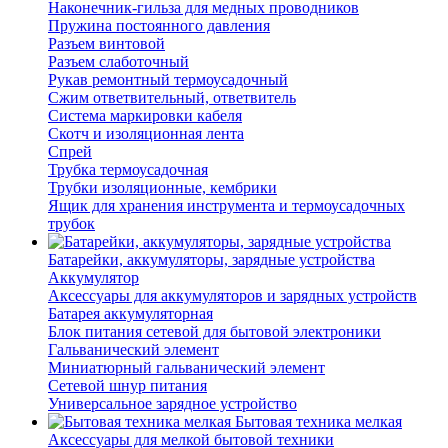
Наконечник-гильза для медных проводников
Пружина постоянного давления
Разъем винтовой
Разъем слаботочный
Рукав ремонтный термоусадочный
Сжим ответвительный, ответвитель
Система маркировки кабеля
Скотч и изоляционная лента
Спрей
Трубка термоусадочная
Трубки изоляционные, кембрики
Ящик для хранения инструмента и термоусадочных
трубок
Батарейки, аккумуляторы, зарядные устройства
Аккумулятор
Аксессуары для аккумуляторов и зарядных устройств
Батарея аккумуляторная
Блок питания сетевой для бытовой электроники
Гальванический элемент
Миниатюрный гальванический элемент
Сетевой шнур питания
Универсальное зарядное устройство
Бытовая техника мелкая
Аксессуары для мелкой бытовой техники