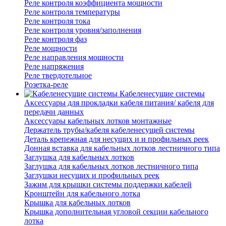
Реле контроля коэффициента мощности
Реле контроля температуры
Реле контроля тока
Реле контроля уровня/заполнения
Реле контроля фаз
Реле мощности
Реле направления мощности
Реле напряжения
Реле твердотельное
Розетка-реле
Кабеленесущие системы
Аксессуары для прокладки кабеля питания/ кабеля для
передачи данных
Аксессуары кабельных лотков монтажные
Держатель трубы/кабеля кабеленесущей системы
Деталь крепежная для несущих и и профильных реек
Донная вставка для кабельных лотков лестничного типа
Заглушка для кабельных лотков
Заглушка для кабельных лотков лестничного типа
Заглушки несущих и профильных реек
Зажим для крышки системы поддержки кабелей
Кронштейн для кабельного лотка
Крышка для кабельных лотков
Крышка дополнительная угловой секции кабельного
лотка