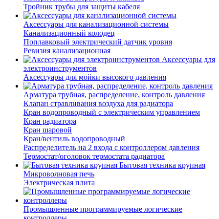
Тройник трубы для защиты кабеля
Аксессуары для канализационной системы
Канализационный колодец
Поплавковый электрический датчик уровня
Ревизия канализационная
Аксессуары для
электроинструментов
Аксессуары для мойки высокого давления
Арматура трубная, распределение, контроль давления
Клапан стравливания воздуха для радиатора
Кран водопроводный с электрическим управлением
Кран радиатора
Кран шаровой
Кран/вентиль водопроводный
Распределитель на 2 входа с контроллером давления
Термостат/оголовок термостата радиатора
Бытовая техника крупная
Микроволновая печь
Электрическая плита
Промышленные программируемые логические
контроллеры