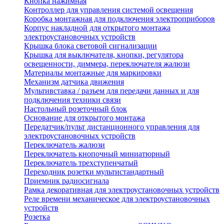
Кнопка нажимная
Контроллер для управления системой освещения
Коробка монтажная для подключения электроприборов
Корпус накладной для открытого монтажа
электроустановочных устройств
Крышка блока световой сигнализации
Крышка для выключателя, кнопки, регулятора
освещенности, диммера, переключателя жалюзи
Материалы монтажные для маркировки
Механизм датчика движения
Мультивставка / разъем для передачи данных и для
подключения техники связи
Настольный розеточный блок
Основание для открытого монтажа
Передатчик/пульт дистанционного управления для
электроустановочных устройств
Переключатель жалюзи
Переключатель кнопочный миниатюрный
Переключатель трехступенчатый
Переходник розетки мультистандартный
Приемник радиосигнала
Рамка декоративная для электроустановочных устройств
Реле времени механическое для электроустановочных
устройств
Розетка