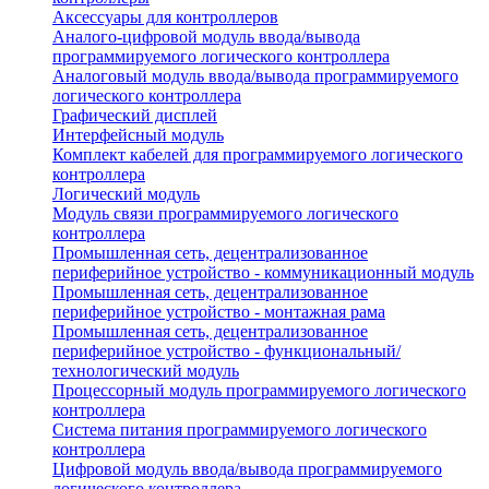
Аксессуары для контроллеров
Аналого-цифровой модуль ввода/вывода
программируемого логического контроллера
Аналоговый модуль ввода/вывода программируемого
логического контроллера
Графический дисплей
Интерфейсный модуль
Комплект кабелей для программируемого логического
контроллера
Логический модуль
Модуль связи программируемого логического
контроллера
Промышленная сеть, децентрализованное
периферийное устройство - коммуникационный модуль
Промышленная сеть, децентрализованное
периферийное устройство - монтажная рама
Промышленная сеть, децентрализованное
периферийное устройство - функциональный/
технологический модуль
Процессорный модуль программируемого логического
контроллера
Система питания программируемого логического
контроллера
Цифровой модуль ввода/вывода программируемого
логического контроллера