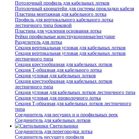
Потолочный профиль для кабельных лотков
Потолочный кронштейн для системы прокладки кабеля
Пластина монтажная для кабельного лотка
Профиль для вертикального кабельного лотка
лестничного типа боковой
Пластина для усиления основания лотка
Рейки профильные конструкционные/несущие
Разделитель для лотка
Секция вертикальная угловая для кабельных лотков
Секция вертикальная угловая для кабельных лотков
лестничного типа
Секция крестообразная для кабельных лотков
Секция Т-образная для кабельного лотка
Секция угловая для кабельных лотков
Секция крестообразная для кабельных лотков
лестничного типа
Секция угловая для кабельных лотков лестничного типа
Секция угловая для проволочного лотка
Секция Т-образная для кабельных лотков лестничного
типа
Соединитель для несущих и и профильных реек
Соединитель для кабельных лотков
Светильники
Соединитель для перегородки лотка
Соединитель несущего профиля