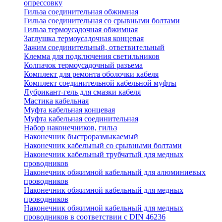
опрессовку
Гильза соединительная обжимная
Гильза соединительная со срывными болтами
Гильза термоусадочная обжимная
Заглушка термоусадочная концевая
Зажим соединительный, ответвительный
Клемма для подключения светильников
Колпачок термоусадочный разъема
Комплект для ремонта оболочки кабеля
Комплект соединительной кабельной муфты
Лубрикант-гель для смазки кабеля
Мастика кабельная
Муфта кабельная концевая
Муфта кабельная соединительная
Набор наконечников, гильз
Наконечник быстроразмыкаемый
Наконечник кабельный со срывными болтами
Наконечник кабельный трубчатый для медных
проводников
Наконечник обжимной кабельный для алюминиевых
проводников
Наконечник обжимной кабельный для медных
проводников
Наконечник обжимной кабельный для медных
проводников в соответствии с DIN 46236