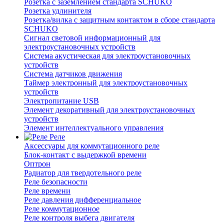
Розетка с заземлением стандарта SCHUKO
Розетка удлинителя
Розетка/вилка с защитным контактом в сборе стандарта
SCHUKO
Сигнал световой информационный для
электроустановочных устройств
Система акустическая для электроустановочных
устройств
Система датчиков движения
Таймер электронный для электроустановочных
устройств
Электропитание USB
Элемент декоративный для электроустановочных
устройств
Элемент интеллектуального управления
Реле
Аксессуары для коммутационного реле
Блок-контакт с выдержкой времени
Оптрон
Радиатор для твердотельного реле
Реле безопасности
Реле времени
Реле давления дифференциальное
Реле коммутационное
Реле контроля выбега двигателя