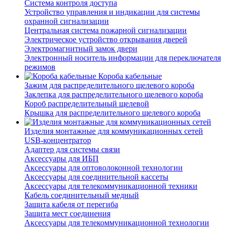
Система контроля доступа
Устройство управления и индикации для системы
охранной сигнализации
Центральная система пожарной сигнализации
Электрическое устройство открывания дверей
Электромагнитный замок двери
Электронный носитель информации для переключателя
режимов
Короба кабельные
Зажим для распределительного щелевого короба
Заклепка для распределительного щелевого короба
Короб распределительный щелевой
Крышка для распределительного щелевого короба
Изделия монтажные для коммуникационных сетей
USB-концентратор
Адаптер для системы связи
Аксессуары для ИБП
Аксессуары для оптоволоконной технологии
Аксессуары для соединительной кассеты
Аксессуары для телекоммуникационной техники
Кабель соединительный медный
Защита кабеля от перегиба
Защита мест соединения
Аксессуары для телекоммуникационной технологии