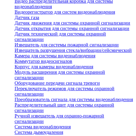
Видео распределительная коробка для системы
видеонаблюдения
Видеорегистратор для систем видеонаблюдения
Датчик газа
Датчик движения для системы охранной сигнализации
Датчик открытия для системы охранной сигнализации
Датчик технический для системы охранной
сигнализации
Извещатель для системы пожарной сигнализации
Извещатель разрушения стекла/вибрации/сейсмический
Камера для системы видеонаблюдения
Коммутатор видеосигналов
Корпус для камеры видеонаблюдения
Модуль расширения для системы охранной
сигнализации
Оборудование передачи сигнала тревоги
Переключатель режимов для системы охранной
сигнализации
Преобразователь сигнала для системы видеонаблюдения
Распределительный щит для системы охранной
сигнализации
Ручной извещатель для охранно-пожарной
сигнализации
Система видеонаблюдения
Система дымоудаления