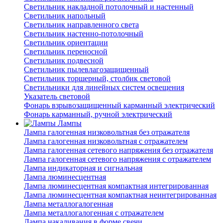
Светильник накладной потолочный и настенный
Светильник напольный
Светильник направленного света
Светильник настенно-потолочный
Светильник ориентации
Светильник переносной
Светильник подвесной
Светильник пылевлагозащищенный
Светильник торшерный, столбик световой
Светильники для линейных систем освещения
Указатель световой
Фонарь взрывозащищенный карманный электрический
Фонарь карманный, ручной электрический
Лампы
Лампа галогенная низковольтная без отражателя
Лампа галогенная низковольтная с отражателем
Лампа галогенная сетевого напряжения без отражателя
Лампа галогенная сетевого напряжения с отражателем
Лампа индикаторная и сигнальная
Лампа люминесцентная
Лампа люминесцентная компактная интегрированная
Лампа люминесцентная компактная неинтегрированная
Лампа металлогалогенная
Лампа металлогалогенная с отражателем
Лампа накаливания в форме свечи