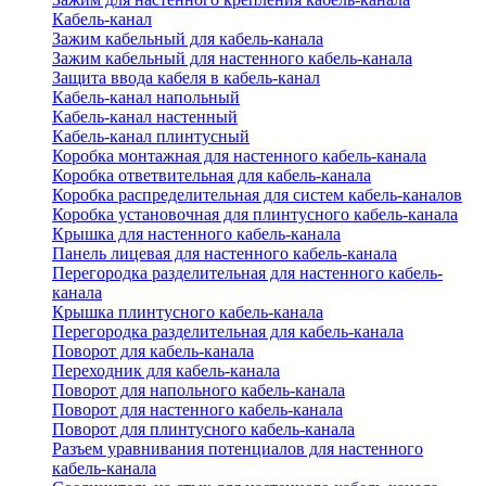
Кабель-канал
Зажим кабельный для кабель-канала
Зажим кабельный для настенного кабель-канала
Защита ввода кабеля в кабель-канал
Кабель-канал напольный
Кабель-канал настенный
Кабель-канал плинтусный
Коробка монтажная для настенного кабель-канала
Коробка ответвительная для кабель-канала
Коробка распределительная для систем кабель-каналов
Коробка установочная для плинтусного кабель-канала
Крышка для настенного кабель-канала
Панель лицевая для настенного кабель-канала
Перегородка разделительная для настенного кабель-
канала
Крышка плинтусного кабель-канала
Перегородка разделительная для кабель-канала
Поворот для кабель-канала
Переходник для кабель-канала
Поворот для напольного кабель-канала
Поворот для настенного кабель-канала
Поворот для плинтусного кабель-канала
Разъем уравнивания потенциалов для настенного
кабель-канала