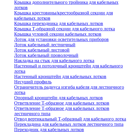
Крышка дополнительного тройника для кабельных
лотков
Крышка крестовины/крестообразной секции для
кабельных лотков
Крышка переходника для кабельных лотков
Крышка Т-образной секции для кабельного лотка
Крышка угловой секции кабельных лотков
Лоток для установки осветительных приборов
Лоток кабельный лестничный
Лоток кабельный листовой
Лоток кабельный проволочный
Накладка на стык для кабельного лотка
Настенный и потолочный кронштейн для кабельного
лотка
Настенный кронштейн для кабельных лотков
Несущий профиль
Ограничитель радиуса изгиба кабеля для лестничного
лотка
Опорный кронштейн для кабельных лотков
Ответвление Т-образное для кабельных лотков
Ответвление Т-образное для кабельных лотков
лестничного типа
Отвод вертикальный Т-образный для кабельного лотка
Перекладина для кабельных лотков лестничного типа
Переходник для кабельных лотков