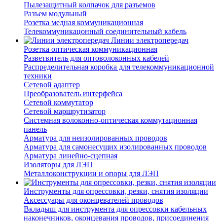
Пылезащитный колпачок для разъемов
Разъем модульный
Розетка медная коммуникационная
Телекоммуникацонный соединительный кабель
Линии электропередач
Розетка оптическая коммуникационная
Разветвитель для оптоволоконных кабелей
Распределительная коробка для телекоммуникационной
техники
Сетевой адаптер
Преобразователь интерфейса
Сетевой коммутатор
Сетевой маршрутизатор
Системная волоконно-оптическая коммутационная
панель
Арматура для неизолированных проводов
Арматура для самонесущих изолированных проводов
Арматура линейно-сцепная
Изоляторы для ЛЭП
Металлоконструкции и опоры для ЛЭП
Инструменты для опрессовки, резки, снятия изоляции
Аксессуары для оконцевателей проводов
Вкладыш для инструмента для опрессовки кабельных
наконечников, оконцевания проводов, присоединения