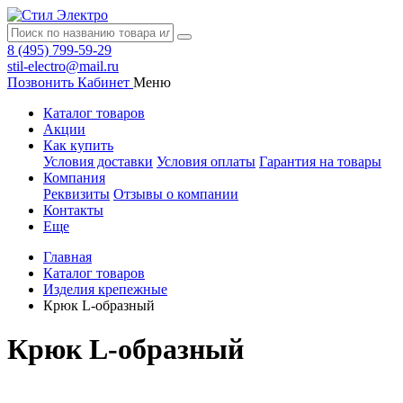
8 (495) 799-59-29
stil-electro@mail.ru
Позвонить
Кабинет
Меню
Каталог товаров
Акции
Как купить
Условия доставки
Условия оплаты
Гарантия на товары
Компания
Реквизиты
Отзывы о компании
Контакты
Еще
Главная
Каталог товаров
Изделия крепежные
Крюк L-образный
Крюк L-образный