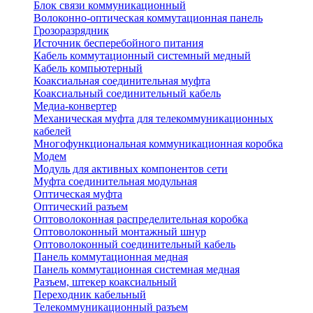
Блок связи коммуникационный
Волоконно-оптическая коммутационная панель
Грозоразрядник
Источник бесперебойного питания
Кабель коммутационный системный медный
Кабель компьютерный
Коаксиальная соединительная муфта
Коаксиальный соединительный кабель
Медиа-конвертер
Механическая муфта для телекоммуникационных
кабелей
Многофункциональная коммуникационная коробка
Модем
Модуль для активных компонентов сети
Муфта соединительная модульная
Оптическая муфта
Оптический разъем
Оптоволоконная распределительная коробка
Оптоволоконный монтажный шнур
Оптоволоконный соединительный кабель
Панель коммутационная медная
Панель коммутационная системная медная
Разъем, штекер коаксиальный
Переходник кабельный
Телекоммуникационный разъем