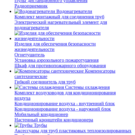
Пульт дистанционного управления
Радиоприемник
Водонагреватели
Комплект монтажный для соединения труб
Электрический нагревательный элемент для
водонагревателя
Изделия для обеспечения безопасности
жизнедеятельности
Огнетушитель
Установка аэрозольного пожаротушения
Шкаф для противопожарного оборудования
Компенсаторы
сантехнические
Гибкий соединитель для труб
Системы охлаждения
Комплект воздуховодов для кондиционирования
воздуха
Кондиционирование воздуха - внутренний блок
Кондиционирование воздуха - наружний блок
Мобильный кондиционер
Настенный кронштейн кондиционера
Трубы
Аксессуары для труб пластиковых теплоизолированных