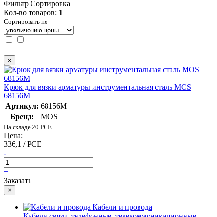
Фильтр
Сортировка
Кол-во товаров:
1
Сортировать по
×
Крюк для вязки арматуры инструментальная сталь MOS
68156М
Артикул:
68156М
Бренд:
MOS
На складе 20 PCE
Цена:
336,1 / PCE
-
+
Заказать
×
Кабели и провода
Кабели связи, телефонные, телекоммуникационные