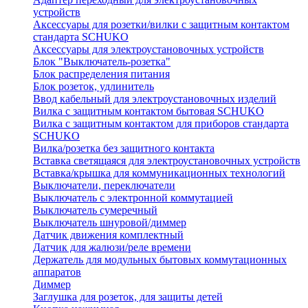
устройств
Аксессуары для розетки/вилки с защитным контактом
стандарта SCHUKO
Аксессуары для электроустановочных устройств
Блок "Выключатель-розетка"
Блок распределения питания
Блок розеток, удлинитель
Ввод кабельный для электроустановочных изделий
Вилка с защитным контактом бытовая SCHUKO
Вилка с защитным контактом для приборов стандарта
SCHUKO
Вилка/розетка без защитного контакта
Вставка светящаяся для электроустановочных устройств
Вставка/крышка для коммуникационных технологий
Выключатели, переключатели
Выключатель с электронной коммутацией
Выключатель сумеречный
Выключатель шнуровой/диммер
Датчик движения комплектный
Датчик для жалюзи/реле времени
Держатель для модульных бытовых коммутационных
аппаратов
Диммер
Заглушка для розеток, для защиты детей