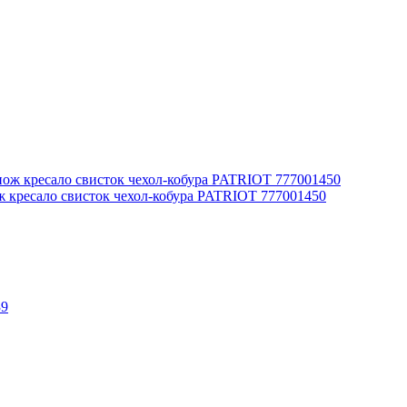
ж кресало свисток чехол-кобура PATRIOT 777001450