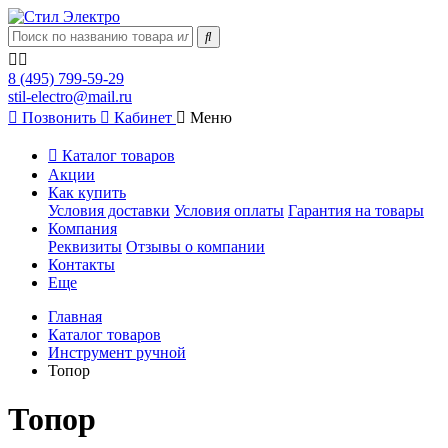
8 (495) 799-59-29
stil-electro@mail.ru
Позвонить
Кабинет
Меню
Каталог товаров
Акции
Как купить
Условия доставки
Условия оплаты
Гарантия на товары
Компания
Реквизиты
Отзывы о компании
Контакты
Еще
Главная
Каталог товаров
Инструмент ручной
Топор
Топор