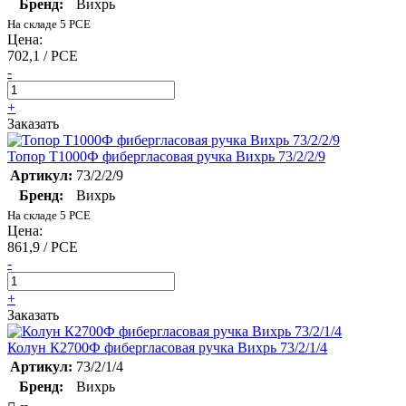
Бренд:
Вихрь
На складе 5 PCE
Цена:
702,1 / PCE
-
+
Заказать
Топор Т1000Ф фибергласовая ручка Вихрь 73/2/2/9
Артикул:
73/2/2/9
Бренд:
Вихрь
На складе 5 PCE
Цена:
861,9 / PCE
-
+
Заказать
Колун К2700Ф фибергласовая ручка Вихрь 73/2/1/4
Артикул:
73/2/1/4
Бренд:
Вихрь