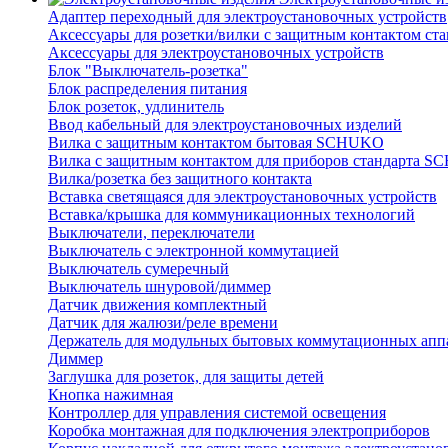
Адаптер переходный для электроустановочных устройств
Аксессуары для розетки/вилки с защитным контактом с
Аксессуары для электроустановочных устройств
Блок "Выключатель-розетка"
Блок распределения питания
Блок розеток, удлинитель
Ввод кабельный для электроустановочных изделий
Вилка с защитным контактом бытовая SCHUKO
Вилка с защитным контактом для приборов стандарта 
Вилка/розетка без защитного контакта
Вставка светящаяся для электроустановочных устройств
Вставка/крышка для коммуникационных технологий
Выключатели, переключатели
Выключатель с электронной коммутацией
Выключатель сумеречный
Выключатель шнуровой/диммер
Датчик движения комплектный
Датчик для жалюзи/реле времени
Держатель для модульных бытовых коммутационных апп
Диммер
Заглушка для розеток, для защиты детей
Кнопка нажимная
Контроллер для управления системой освещения
Коробка монтажная для подключения электроприборов