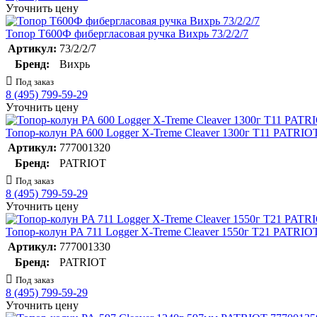
Уточнить цену
Топор Т600Ф фибергласовая ручка Вихрь 73/2/2/7
Артикул:
73/2/2/7
Бренд:
Вихрь
Под заказ
8 (495) 799-59-29
Уточнить цену
Топор-колун PA 600 Logger X-Treme Cleaver 1300г T11 PATRIO
Артикул:
777001320
Бренд:
PATRIOT
Под заказ
8 (495) 799-59-29
Уточнить цену
Топор-колун PA 711 Logger X-Treme Cleaver 1550г T21 PATRIO
Артикул:
777001330
Бренд:
PATRIOT
Под заказ
8 (495) 799-59-29
Уточнить цену