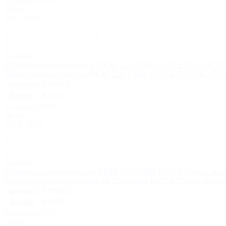
На складе 995 PCE
Цена:
331,2 / PCE
-
+
Заказать
Лампа-термоизлучатель ИКЗК 230-150Вт R127 E27 (15) КЭЛЗ 
Артикул:
8105006
Бренд:
КЭЛЗ
На складе 230 PCE
Цена:
331,2 / PCE
-
+
Заказать
Лампа-термоизлучатель ИКЗК 220-250Вт R127 E27 инф. лента 
Артикул:
8105024
Бренд:
КЭЛЗ
На складе 68 PCE
Цена: