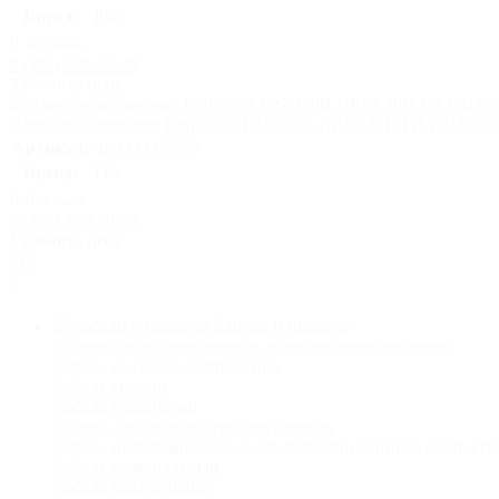
Бренд:
Pila
Под заказ
8 (495) 799-59-29
Уточнить цену
Лампа накаливания Refl 60Вт E27 230В NR63 30D FR Pila 9260
Артикул:
926000005958
Бренд:
Pila
Под заказ
8 (495) 799-59-29
Уточнить цену
×
Кабели и провода
Кабели связи, телефонные, телекоммуникационные
Кабель высокого напряжения
Кабель гибкий
Кабель гибридный
Кабель для связи и передачи данных
Кабель информационный для передачи данных, компьют
Кабель коаксиальный
Кабель контрольный