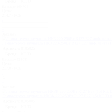
Бренд:
КЭЛЗ
На складе 469 PCE
Цена:
214,7 / PCE
-
+
Заказать
Лампа-термоизлучатель ИКЗ 220-250Вт R127 E27 инф. лента (
Артикул:
8105025
Бренд:
КЭЛЗ
На складе 32 PCE
Цена:
217,8 / PCE
-
+
Заказать
Лампа-термоизлучатель ИКЗК 220-250Вт R127 E27 (15) КЭЛЗ 
Артикул:
8105005
Бренд:
КЭЛЗ