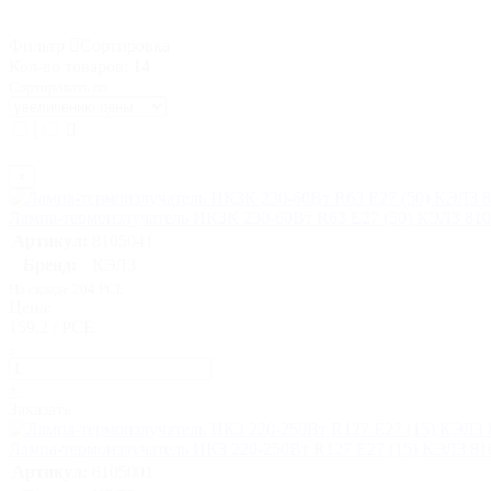
Фильтр
Сортировка
Кол-во товаров:
14
Сортировать по
×
Лампа-термоизлучатель ИКЗК 230-60Вт R63 E27 (50) КЭЛЗ 81
Артикул:
8105041
Бренд:
КЭЛЗ
На складе 204 PCE
Цена:
159,2 / PCE
-
+
Заказать
Лампа-термоизлучатель ИКЗ 220-250Вт R127 E27 (15) КЭЛЗ 81
Артикул:
8105001