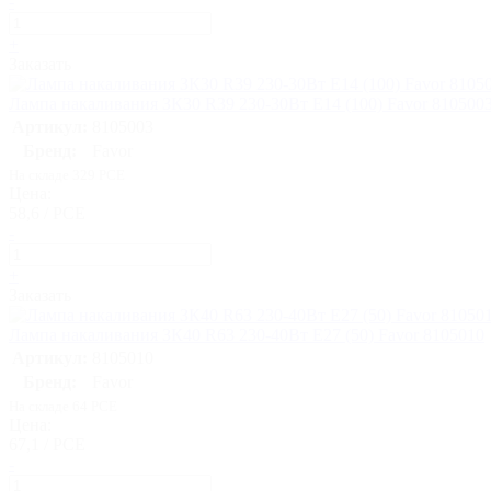
-
+
Заказать
Лампа накаливания ЗК30 R39 230-30Вт E14 (100) Favor 810500
Артикул:
8105003
Бренд:
Favor
На складе 329 PCE
Цена:
58,6 / PCE
-
+
Заказать
Лампа накаливания ЗК40 R63 230-40Вт E27 (50) Favor 8105010
Артикул:
8105010
Бренд:
Favor
На складе 64 PCE
Цена:
67,1 / PCE
-