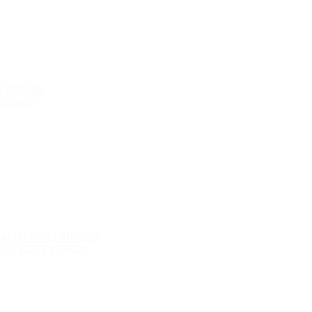
8105006
(15) КЭЛЗ 8105024