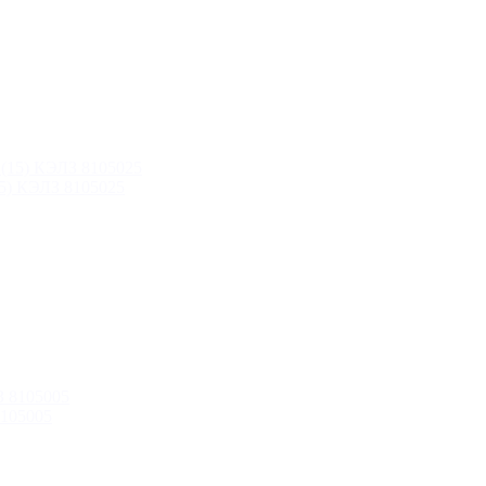
15) КЭЛЗ 8105025
8105005