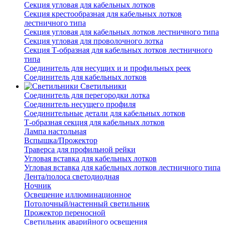
Секция угловая для кабельных лотков
Секция крестообразная для кабельных лотков
лестничного типа
Секция угловая для кабельных лотков лестничного типа
Секция угловая для проволочного лотка
Секция Т-образная для кабельных лотков лестничного
типа
Соединитель для несущих и и профильных реек
Соединитель для кабельных лотков
Светильники
Соединитель для перегородки лотка
Соединитель несущего профиля
Соединительные детали для кабельных лотков
Т-образная секция для кабельных лотков
Лампа настольная
Вспышка/Прожектор
Траверса для профильной рейки
Угловая вставка для кабельных лотков
Угловая вставка для кабельных лотков лестничного типа
Лента/полоса светодиодная
Ночник
Освещение иллюминационное
Потолочный/настенный светильник
Прожектор переносной
Светильник аварийного освещения