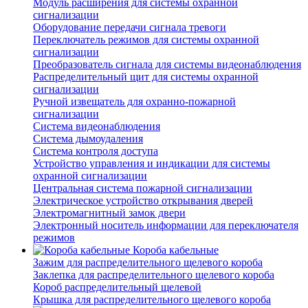
Модуль расширения для системы охранной
сигнализации
Оборудование передачи сигнала тревоги
Переключатель режимов для системы охранной
сигнализации
Преобразователь сигнала для системы видеонаблюдения
Распределительный щит для системы охранной
сигнализации
Ручной извещатель для охранно-пожарной
сигнализации
Система видеонаблюдения
Система дымоудаления
Система контроля доступа
Устройство управления и индикации для системы
охранной сигнализации
Центральная система пожарной сигнализации
Электрическое устройство открывания дверей
Электромагнитный замок двери
Электронный носитель информации для переключателя
режимов
Короба кабельные
Зажим для распределительного щелевого короба
Заклепка для распределительного щелевого короба
Короб распределительный щелевой
Крышка для распределительного щелевого короба