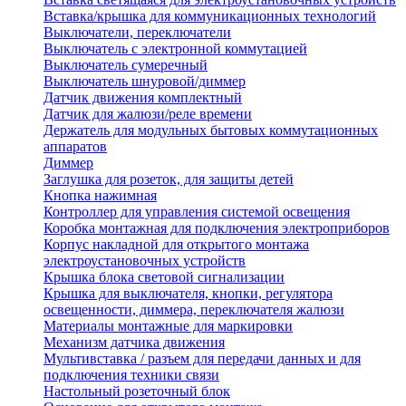
Вставка/крышка для коммуникационных технологий
Выключатели, переключатели
Выключатель с электронной коммутацией
Выключатель сумеречный
Выключатель шнуровой/диммер
Датчик движения комплектный
Датчик для жалюзи/реле времени
Держатель для модульных бытовых коммутационных
аппаратов
Диммер
Заглушка для розеток, для защиты детей
Кнопка нажимная
Контроллер для управления системой освещения
Коробка монтажная для подключения электроприборов
Корпус накладной для открытого монтажа
электроустановочных устройств
Крышка блока световой сигнализации
Крышка для выключателя, кнопки, регулятора
освещенности, диммера, переключателя жалюзи
Материалы монтажные для маркировки
Механизм датчика движения
Мультивставка / разъем для передачи данных и для
подключения техники связи
Настольный розеточный блок