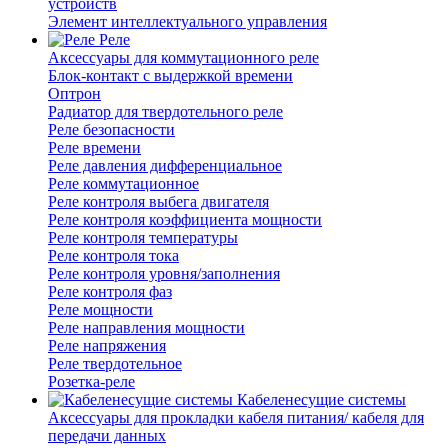
устройств
Элемент интеллектуального управления
Реле
Аксессуары для коммутационного реле
Блок-контакт с выдержкой времени
Оптрон
Радиатор для твердотельного реле
Реле безопасности
Реле времени
Реле давления дифференциальное
Реле коммутационное
Реле контроля выбега двигателя
Реле контроля коэффициента мощности
Реле контроля температуры
Реле контроля тока
Реле контроля уровня/заполнения
Реле контроля фаз
Реле мощности
Реле направления мощности
Реле напряжения
Реле твердотельное
Розетка-реле
Кабеленесущие системы
Аксессуары для прокладки кабеля питания/ кабеля для
передачи данных