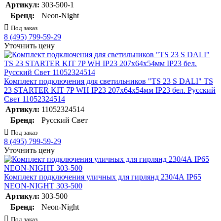
Артикул:
303-500-1
Бренд:
Neon-Night
Под заказ
8 (495) 799-59-29
Уточнить цену
Комплект подключения для светильников "TS 23 S DALI" TS
23 STARTER KIT 7P WH IP23 207х64х54мм IP23 бел. Русский
Свет 11052324514
Артикул:
11052324514
Бренд:
Русский Свет
Под заказ
8 (495) 799-59-29
Уточнить цену
Комплект подключения уличных для гирлянд 230/4А IP65
NEON-NIGHT 303-500
Артикул:
303-500
Бренд:
Neon-Night
Под заказ