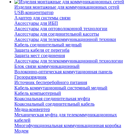
Изделия монтажные для коммуникационных сетей
USB-концентратор
Адаптер для системы связи
Аксессуары для ИБП
Аксессуары для оптоволоконной технологии
Аксессуары для соединительной кассеты
Аксессуары для телекоммуникационной техники
Кабель соединительный медный
Защита кабеля от перегиба
Защита мест соединения
Аксессуары для телекоммуникационной технологии
Блок связи коммуникационный
Волоконно-оптическая коммутационная панель
Грозоразрядник
Источник бесперебойного питания
Кабель коммутационный системный медный
Кабель компьютерный
Коаксиальная соединительная муфта
Коаксиальный соединительный кабель
Медиа-конвертер
Механическая муфта для телекоммуникационных
кабелей
Многофункциональная коммуникационная коробка
Модем