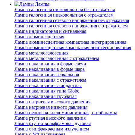
Лампы
Лампа галогенная низковольтная без отражателя
Лампа галогенная низковольтная с отражателем
Лампа галогенная сетевого напряжения без отражателя
Лампа галогенная сетевого напряжения с отражателем
Лампа индикаторная и сигнальная
Лампа люминесцентная
Лампа люминесцентная компактная интегрированная
Лампа люминесцентная компактная неинтегрированная
Лампа металлогалогенная
Лампа металлогалогенная с отражателем
Лампа накаливания в форме свечи
Лампа накаливания в форме шара
Лампа накаливания зеркальная
Лампа накаливания с отражателем
Лампа накаливания стандартная
Лампа накаливания типа Globe
Лампа накаливания трубчатая
Лампа натриевая высокого давления
Лампа натриевая низкого давления
Лампа неоновая, иллюминационная, строб-лампа
Лампа ртутная высокого давления
Лампа ртутно-вольфрамовая дуговая
Лампа с инфракрасным излучением
Лампа с УФ-излучением