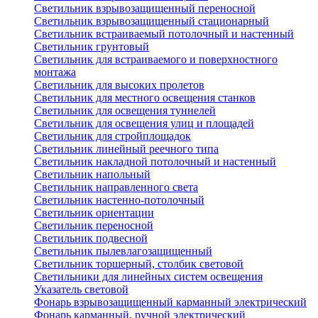
Светильник взрывозащищенный переносной
Светильник взрывозащищенный стационарный
Светильник встраиваемый потолочный и настенный
Светильник грунтовый
Светильник для встраиваемого и поверхностного
монтажа
Светильник для высоких пролетов
Светильник для местного освещения станков
Светильник для освещения туннелей
Светильник для освещения улиц и площадей
Светильник для стройплощадок
Светильник линейный реечного типа
Светильник накладной потолочный и настенный
Светильник напольный
Светильник направленного света
Светильник настенно-потолочный
Светильник ориентации
Светильник переносной
Светильник подвесной
Светильник пылевлагозащищенный
Светильник торшерный, столбик световой
Светильники для линейных систем освещения
Указатель световой
Фонарь взрывозащищенный карманный электрический
Фонарь карманный, ручной электрический