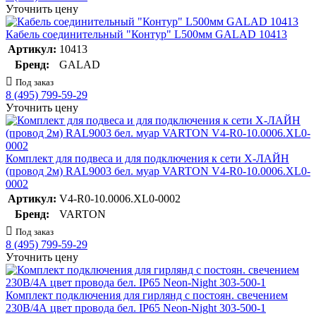
Уточнить цену
Кабель соединительный "Контур" L500мм GALAD 10413
Артикул:
10413
Бренд:
GALAD
Под заказ
8 (495) 799-59-29
Уточнить цену
Комплект для подвеса и для подключения к сети Х-ЛАЙН
(провод 2м) RAL9003 бел. муар VARTON V4-R0-10.0006.XL0-
0002
Артикул:
V4-R0-10.0006.XL0-0002
Бренд:
VARTON
Под заказ
8 (495) 799-59-29
Уточнить цену
Комплект подключения для гирлянд с постоян. свечением
230В/4А цвет провода бел. IP65 Neon-Night 303-500-1