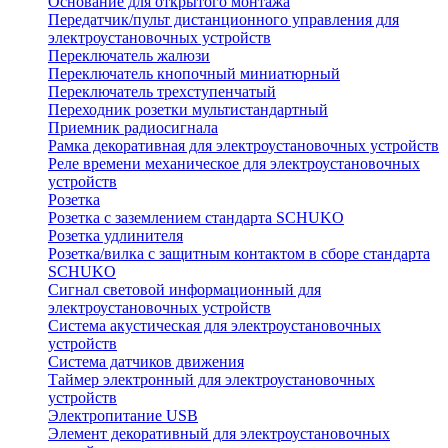
Основание для открытого монтажа
Передатчик/пульт дистанционного управления для
электроустановочных устройств
Переключатель жалюзи
Переключатель кнопочный миниатюрный
Переключатель трехступенчатый
Переходник розетки мультистандартный
Приемник радиосигнала
Рамка декоративная для электроустановочных устройств
Реле времени механическое для электроустановочных
устройств
Розетка
Розетка с заземлением стандарта SCHUKO
Розетка удлинителя
Розетка/вилка с защитным контактом в сборе стандарта
SCHUKO
Сигнал световой информационный для
электроустановочных устройств
Система акустическая для электроустановочных
устройств
Система датчиков движения
Таймер электронный для электроустановочных
устройств
Электропитание USB
Элемент декоративный для электроустановочных