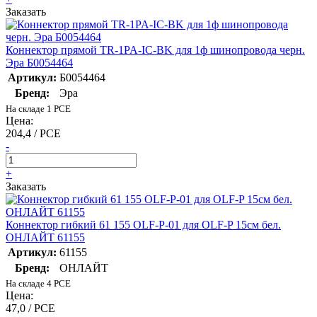
Заказать
Коннектор прямой TR-1PA-IC-BK для 1ф шинопровода черн.
Эра Б0054464
Артикул:
Б0054464
Бренд:
Эра
На складе 1 PCE
Цена:
204,4 / PCE
-
+
Заказать
Коннектор гибкий 61 155 OLF-P-01 для OLF-P 15см бел.
ОНЛАЙТ 61155
Артикул:
61155
Бренд:
ОНЛАЙТ
На складе 4 PCE
Цена:
47,0 / PCE