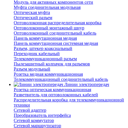
Модуль для активных компонентов сети
Муфта соединительная модульная
Оптическая муфта
Оптический разъем
Оптоволоконная распределительная коробка
Оптоволоконный монтажный шнур
Оптоволоконный соединительный кабель
Панель коммутационная медная
Панель коммутационная системная медная
Разъем, штекер коаксиальный
Переходник кабельный
Телекоммуникационный разъем
Пылезащитный колпачок для разъемов
Разъем модульный
Розетка медная коммуникационная
Телекоммуникацонный соединительный кабель
Линии электропередач
Розетка оптическая коммуникационная
Разветвитель для оптоволоконных кабелей
Распределительная коробка для телекоммуникационной
техники
Сетевой адаптер
Преобразователь интерфейса
Сетевой коммутатор
Сетевой маршрутизатор