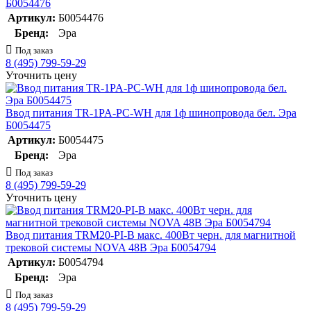
Б0054476
Артикул:
Б0054476
Бренд:
Эра
Под заказ
8 (495) 799-59-29
Уточнить цену
Ввод питания TR-1PA-PC-WH для 1ф шинопровода бел. Эра
Б0054475
Артикул:
Б0054475
Бренд:
Эра
Под заказ
8 (495) 799-59-29
Уточнить цену
Ввод питания TRM20-PI-B макс. 400Вт черн. для магнитной
трековой системы NOVA 48В Эра Б0054794
Артикул:
Б0054794
Бренд:
Эра
Под заказ
8 (495) 799-59-29