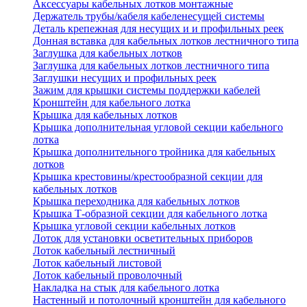
Аксессуары кабельных лотков монтажные
Держатель трубы/кабеля кабеленесущей системы
Деталь крепежная для несущих и и профильных реек
Донная вставка для кабельных лотков лестничного типа
Заглушка для кабельных лотков
Заглушка для кабельных лотков лестничного типа
Заглушки несущих и профильных реек
Зажим для крышки системы поддержки кабелей
Кронштейн для кабельного лотка
Крышка для кабельных лотков
Крышка дополнительная угловой секции кабельного
лотка
Крышка дополнительного тройника для кабельных
лотков
Крышка крестовины/крестообразной секции для
кабельных лотков
Крышка переходника для кабельных лотков
Крышка Т-образной секции для кабельного лотка
Крышка угловой секции кабельных лотков
Лоток для установки осветительных приборов
Лоток кабельный лестничный
Лоток кабельный листовой
Лоток кабельный проволочный
Накладка на стык для кабельного лотка
Настенный и потолочный кронштейн для кабельного