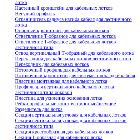
лотка
Настенный кронштейн для кабельных лотков
Несущий профиль
Ограничитель радиуса изгиба кабеля для лестничного
лотка
Опорный кронштейн для кабельных лотков
Ответвление Т-образное для кабельных лотков
Ответвление Т-образное для кабельных лотков
лестничного типа
Отвод вертикальный Т-образный для кабельного лотка
Перекладина для кабельных лотков лестничного типа
Переходник для кабельных лотков
Потолочный профиль для кабельных лотков
Потолочный кронштейн для системы прокладки кабеля
Пластина монтажная для кабельного лотка
Профиль для вертикального кабельного лотка
лестничного типа боковой
Пластина для усиления основания лотка
Рейки профильные конструкционные/несущие
Разделитель для лотка
Секция вертикальная угловая для кабельных лотков
Секция вертикальная угловая для кабельных лотков
лестничного типа
Секция крестообразная для кабельных лотков
Секция Т-образная для кабельного лотка