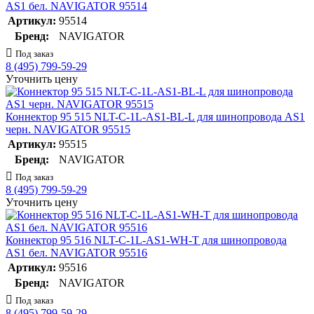
AS1 бел. NAVIGATOR 95514
Артикул:
95514
Бренд:
NAVIGATOR
Под заказ
8 (495) 799-59-29
Уточнить цену
Коннектор 95 515 NLT-C-1L-AS1-BL-L для шинопровода AS1
черн. NAVIGATOR 95515
Артикул:
95515
Бренд:
NAVIGATOR
Под заказ
8 (495) 799-59-29
Уточнить цену
Коннектор 95 516 NLT-C-1L-AS1-WH-T для шинопровода
AS1 бел. NAVIGATOR 95516
Артикул:
95516
Бренд:
NAVIGATOR
Под заказ
8 (495) 799-59-29