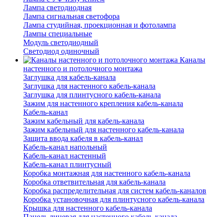
Лампа светодиодная
Лампа сигнальная светофора
Лампа студийная, проекционная и фотолампа
Лампы специальные
Модуль светодиодный
Светодиод одиночный
Каналы
настенного и потолочного монтажа
Заглушка для кабель-канала
Заглушка для настенного кабель-канала
Заглушка для плинтусного кабель-канала
Зажим для настенного крепления кабель-канала
Кабель-канал
Зажим кабельный для кабель-канала
Зажим кабельный для настенного кабель-канала
Защита ввода кабеля в кабель-канал
Кабель-канал напольный
Кабель-канал настенный
Кабель-канал плинтусный
Коробка монтажная для настенного кабель-канала
Коробка ответвительная для кабель-канала
Коробка распределительная для систем кабель-каналов
Коробка установочная для плинтусного кабель-канала
Крышка для настенного кабель-канала
Панель лицевая для настенного кабель-канала