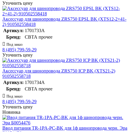
Уточнить цену
Аксессуар для шинопровода ZRS750 EPSL BK (XTS12-2+41-
2) 910502558418
Артикул:
1701733А
Бренд:
СВТА прочее
Под заказ
8 (495) 799-59-29
Уточнить цену
Аксессуар для шинопровода ZRS750 ICP BK (XTS21-2)
910502558718
Артикул:
1701734А
Бренд:
СВТА прочее
Под заказ
8 (495) 799-59-29
Уточнить цену
Новинка
Ввод питания TR-1PA-PC-BK для 1ф шинопровода черн. Эра