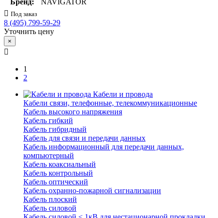
Бренд:
NAVIGATOR
Под заказ
8 (495) 799-59-29
Уточнить цену
×
1
2
Кабели и провода
Кабели связи, телефонные, телекоммуникационные
Кабель высокого напряжения
Кабель гибкий
Кабель гибридный
Кабель для связи и передачи данных
Кабель информационный для передачи данных,
компьютерный
Кабель коаксиальный
Кабель контрольный
Кабель оптический
Кабель охранно-пожарной сигнализации
Кабель плоский
Кабель силовой
Кабель силовой < 1кВ для нестационарной прокладки