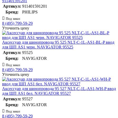
911401591201
Артикул:
911401591201
Бренд:
PHILIPS
Под заказ
8 (495) 799-59-29
Уточнить цену
Аксессуар для шинопровода 95 525 NLT-C-1L-AS1-BL-P ввод
для ШП AS1 черн. NAVIGATOR 95525
Артикул:
95525
Бренд:
NAVIGATOR
Под заказ
8 (495) 799-59-29
Уточнить цену
Аксессуар для шинопровода 95 527 NLT-C-1L-AS1-WH-P ввод
для ШП AS1 бел. NAVIGATOR 95527
Артикул:
95527
Бренд:
NAVIGATOR
Под заказ
8 (495) 799-59-29