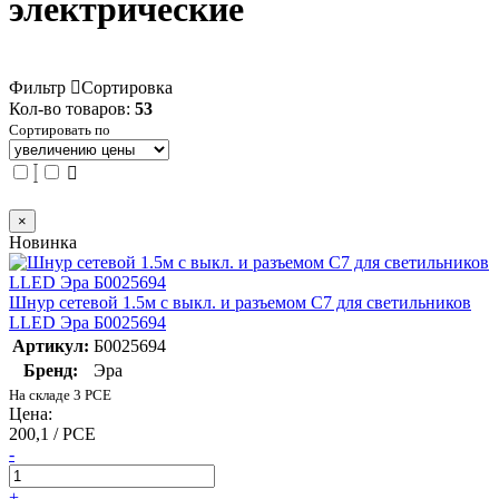
электрические
Фильтр
Сортировка
Кол-во товаров:
53
Сортировать по
×
Новинка
Шнур сетевой 1.5м с выкл. и разъемом C7 для светильников
LLED Эра Б0025694
Артикул:
Б0025694
Бренд:
Эра
На складе 3 PCE
Цена:
200,1 / PCE
-
+