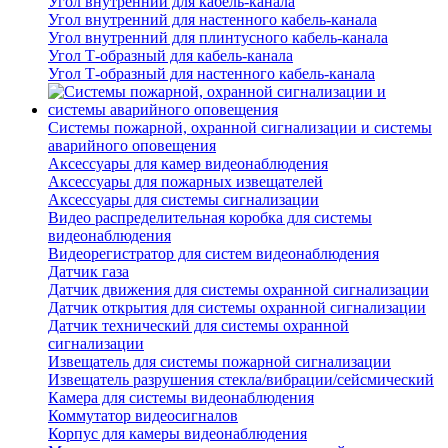
Угол внутренний для кабель-канала
Угол внутренний для настенного кабель-канала
Угол внутренний для плинтусного кабель-канала
Угол Т-образный для кабель-канала
Угол Т-образный для настенного кабель-канала
Системы пожарной, охранной сигнализации и системы
аварийного оповещения
Аксессуары для камер видеонаблюдения
Аксессуары для пожарных извещателей
Аксессуары для системы сигнализации
Видео распределительная коробка для системы
видеонаблюдения
Видеорегистратор для систем видеонаблюдения
Датчик газа
Датчик движения для системы охранной сигнализации
Датчик открытия для системы охранной сигнализации
Датчик технический для системы охранной
сигнализации
Извещатель для системы пожарной сигнализации
Извещатель разрушения стекла/вибрации/сейсмический
Камера для системы видеонаблюдения
Коммутатор видеосигналов
Корпус для камеры видеонаблюдения