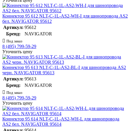
Уточнить цену
Коннектор 95 612 NLT-C-1L-AS2-WH-I для шинопровода AS2
бел. NAVIGATOR 95612
Артикул:
95612
Бренд:
NAVIGATOR
Под заказ
8 (495) 799-59-29
Уточнить цену
Коннектор 95 613 NLT-C-1L-AS2-BL-I для шинопровода AS2
черн. NAVIGATOR 95613
Артикул:
95613
Бренд:
NAVIGATOR
Под заказ
8 (495) 799-59-29
Уточнить цену
Коннектор 95 614 NLT-C-1L-AS2-WH-L для шинопровода
AS2 бел. NAVIGATOR 95614
Артикул:
95614