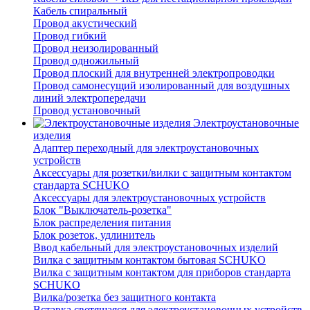
Кабель спиральный
Провод акустический
Провод гибкий
Провод неизолированный
Провод одножильный
Провод плоский для внутренней электропроводки
Провод самонесущий изолированный для воздушных
линий электропередачи
Провод установочный
Электроустановочные
изделия
Адаптер переходный для электроустановочных
устройств
Аксессуары для розетки/вилки с защитным контактом
стандарта SCHUKO
Аксессуары для электроустановочных устройств
Блок "Выключатель-розетка"
Блок распределения питания
Блок розеток, удлинитель
Ввод кабельный для электроустановочных изделий
Вилка с защитным контактом бытовая SCHUKO
Вилка с защитным контактом для приборов стандарта
SCHUKO
Вилка/розетка без защитного контакта
Вставка светящаяся для электроустановочных устройств