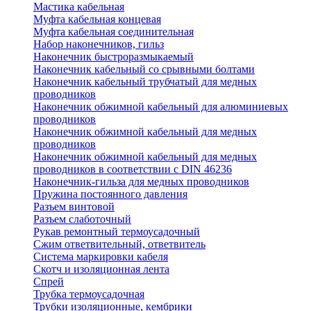
Мастика кабельная
Муфта кабельная концевая
Муфта кабельная соединительная
Набор наконечников, гильз
Наконечник быстроразмыкаемый
Наконечник кабельный со срывными болтами
Наконечник кабельный трубчатый для медных
проводников
Наконечник обжимной кабельный для алюминиевых
проводников
Наконечник обжимной кабельный для медных
проводников
Наконечник обжимной кабельный для медных
проводников в соответствии с DIN 46236
Наконечник-гильза для медных проводников
Пружина постоянного давления
Разъем винтовой
Разъем слаботочный
Рукав ремонтный термоусадочный
Сжим ответвительный, ответвитель
Система маркировки кабеля
Скотч и изоляционная лента
Спрей
Трубка термоусадочная
Трубки изоляционные, кембрики