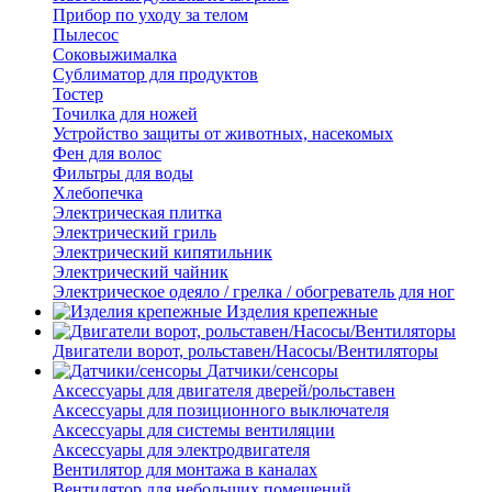
Прибор по уходу за телом
Пылесос
Соковыжималка
Сублиматор для продуктов
Тостер
Точилка для ножей
Устройство защиты от животных, насекомых
Фен для волос
Фильтры для воды
Хлебопечка
Электрическая плитка
Электрический гриль
Электрический кипятильник
Электрический чайник
Электрическое одеяло / грелка / обогреватель для ног
Изделия крепежные
Двигатели ворот, рольставен/Насосы/Вентиляторы
Датчики/сенсоры
Аксессуары для двигателя дверей/рольставен
Аксессуары для позиционного выключателя
Аксессуары для системы вентиляции
Аксессуары для электродвигателя
Вентилятор для монтажа в каналах
Вентилятор для небольших помещений