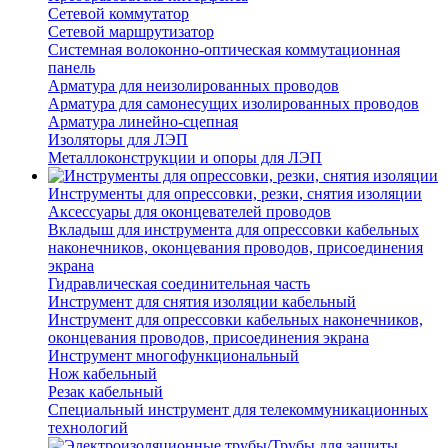
Сетевой коммутатор
Сетевой маршрутизатор
Системная волоконно-оптическая коммутационная
панель
Арматура для неизолированных проводов
Арматура для самонесущих изолированных проводов
Арматура линейно-сцепная
Изоляторы для ЛЭП
Металлоконструкции и опоры для ЛЭП
Инструменты для опрессовки, резки, снятия изоляции
Аксессуары для оконцевателей проводов
Вкладыш для инструмента для опрессовки кабельных
наконечников, оконцевания проводов, присоединения
экрана
Гидравлическая соединительная часть
Инструмент для снятия изоляции кабельный
Инструмент для опрессовки кабельных наконечников,
оконцевания проводов, присоединения экрана
Инструмент многофункциональный
Нож кабельный
Резак кабельный
Специальный инструмент для телекоммуникационных
технологий