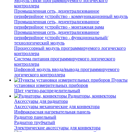
Модуль связи программируемого логического
контроллера
Промышленная сеть, децентрализованное
периферийное устройство - коммуникационный модуль
Промышленная сеть, децентрализованное
периферийное устройство - монтажная рама
Промышленная сеть, децентрализованное
периферийное устройство - функциональный/
технологический модуль
Процессорный модуль программируемого логического
контроллера
Система питания программируемого логического
контроллера
Цифровой модуль ввода/вывода программируемого
логического контроллера
Пункты
установки измерительных приборов
Щит учетно-распределительный
Радиаторы, конвекторы
Аксессуары для радиатора
Аксессуары механические для конвектора
Инфракрасная нагревательная панель
Радиатор панельный
Радиатор трубчатый
Электрические аксессуары для конвектора