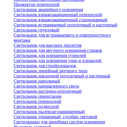
Прожектор переносной
Светильник аварийного освещения
Светильник взрывозащищенный переносной
Светильник взрывозащищенный стационарный
Светильник встраиваемый потолочный и настенный
Светильник грунтовый
Светильник для встраиваемого и поверхностного
монтажа
Светильник для высоких пролетов
Светильник для местного освещения станков
Светильник для освещения туннелей
Светильник для освещения улиц и площадей
Светильник для стройплощадок
Светильник линейный реечного типа
Светильник накладной потолочный и настенный
Светильник напольный
Светильник направленного света
Светильник настенно-потолочный
Светильник ориентации
Светильник переносной
Светильник подвесной
Светильник пылевлагозащищенный
Светильник торшерный, столбик световой
Светильники для линейных систем освещения
Указатель световой