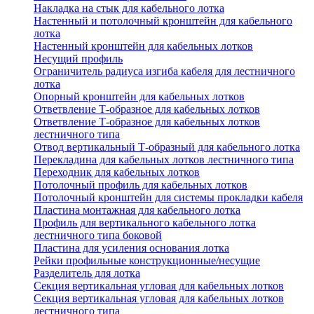
Накладка на стык для кабельного лотка
Настенный и потолочный кронштейн для кабельного
лотка
Настенный кронштейн для кабельных лотков
Несущий профиль
Ограничитель радиуса изгиба кабеля для лестничного
лотка
Опорный кронштейн для кабельных лотков
Ответвление Т-образное для кабельных лотков
Ответвление Т-образное для кабельных лотков
лестничного типа
Отвод вертикальный Т-образный для кабельного лотка
Перекладина для кабельных лотков лестничного типа
Переходник для кабельных лотков
Потолочный профиль для кабельных лотков
Потолочный кронштейн для системы прокладки кабеля
Пластина монтажная для кабельного лотка
Профиль для вертикального кабельного лотка
лестничного типа боковой
Пластина для усиления основания лотка
Рейки профильные конструкционные/несущие
Разделитель для лотка
Секция вертикальная угловая для кабельных лотков
Секция вертикальная угловая для кабельных лотков
лестничного типа