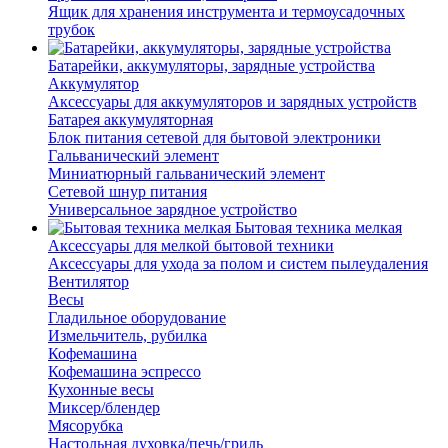
Ящик для хранения инструмента и термоусадочных
трубок
Батарейки, аккумуляторы, зарядные устройства
Аккумулятор
Аксессуары для аккумуляторов и зарядных устройств
Батарея аккумуляторная
Блок питания сетевой для бытовой электроники
Гальванический элемент
Миниатюрный гальванический элемент
Сетевой шнур питания
Универсальное зарядное устройство
Бытовая техника мелкая
Аксессуары для мелкой бытовой техники
Аксессуары для ухода за полом и систем пылеудаления
Вентилятор
Весы
Гладильное оборудование
Измельчитель, рубилка
Кофемашина
Кофемашина эспрессо
Кухонные весы
Миксер/блендер
Мясорубка
Настольная духовка/печь/гриль