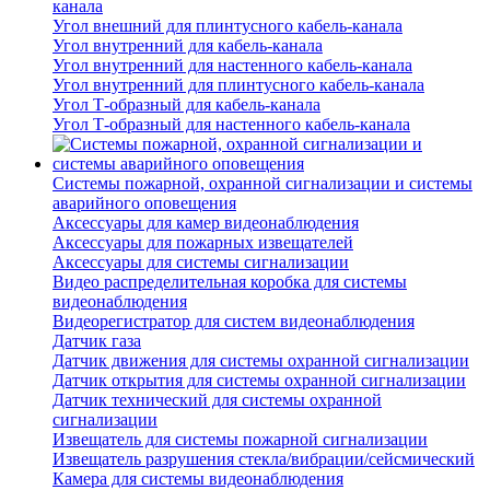
канала
Угол внешний для плинтусного кабель-канала
Угол внутренний для кабель-канала
Угол внутренний для настенного кабель-канала
Угол внутренний для плинтусного кабель-канала
Угол Т-образный для кабель-канала
Угол Т-образный для настенного кабель-канала
Системы пожарной, охранной сигнализации и системы
аварийного оповещения
Аксессуары для камер видеонаблюдения
Аксессуары для пожарных извещателей
Аксессуары для системы сигнализации
Видео распределительная коробка для системы
видеонаблюдения
Видеорегистратор для систем видеонаблюдения
Датчик газа
Датчик движения для системы охранной сигнализации
Датчик открытия для системы охранной сигнализации
Датчик технический для системы охранной
сигнализации
Извещатель для системы пожарной сигнализации
Извещатель разрушения стекла/вибрации/сейсмический
Камера для системы видеонаблюдения