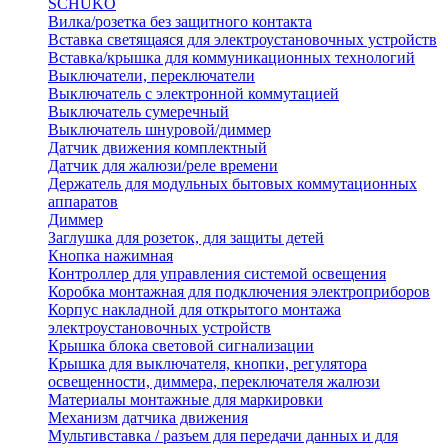
SCHUKO
Вилка/розетка без защитного контакта
Вставка светящаяся для электроустановочных устройств
Вставка/крышка для коммуникационных технологий
Выключатели, переключатели
Выключатель с электронной коммутацией
Выключатель сумеречный
Выключатель шнуровой/диммер
Датчик движения комплектный
Датчик для жалюзи/реле времени
Держатель для модульных бытовых коммутационных
аппаратов
Диммер
Заглушка для розеток, для защиты детей
Кнопка нажимная
Контроллер для управления системой освещения
Коробка монтажная для подключения электроприборов
Корпус накладной для открытого монтажа
электроустановочных устройств
Крышка блока световой сигнализации
Крышка для выключателя, кнопки, регулятора
освещенности, диммера, переключателя жалюзи
Материалы монтажные для маркировки
Механизм датчика движения
Мультивставка / разъем для передачи данных и для