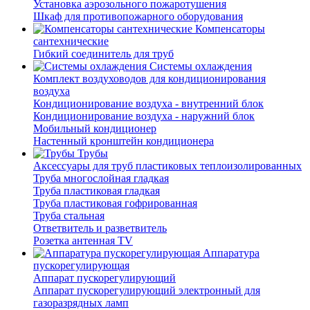
Установка аэрозольного пожаротушения
Шкаф для противопожарного оборудования
Компенсаторы
сантехнические
Гибкий соединитель для труб
Системы охлаждения
Комплект воздуховодов для кондиционирования
воздуха
Кондиционирование воздуха - внутренний блок
Кондиционирование воздуха - наружний блок
Мобильный кондиционер
Настенный кронштейн кондиционера
Трубы
Аксессуары для труб пластиковых теплоизолированных
Труба многослойная гладкая
Труба пластиковая гладкая
Труба пластиковая гофрированная
Труба стальная
Ответвитель и разветвитель
Розетка антенная TV
Аппаратура
пускорегулирующая
Аппарат пускорегулирующий
Аппарат пускорегулирующий электронный для
газоразрядных ламп