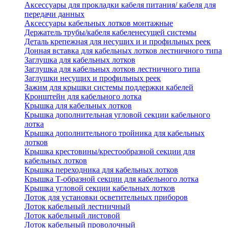
Аксессуары для прокладки кабеля питания/ кабеля для
передачи данных
Аксессуары кабельных лотков монтажные
Держатель трубы/кабеля кабеленесущей системы
Деталь крепежная для несущих и и профильных реек
Донная вставка для кабельных лотков лестничного типа
Заглушка для кабельных лотков
Заглушка для кабельных лотков лестничного типа
Заглушки несущих и профильных реек
Зажим для крышки системы поддержки кабелей
Кронштейн для кабельного лотка
Крышка для кабельных лотков
Крышка дополнительная угловой секции кабельного
лотка
Крышка дополнительного тройника для кабельных
лотков
Крышка крестовины/крестообразной секции для
кабельных лотков
Крышка переходника для кабельных лотков
Крышка Т-образной секции для кабельного лотка
Крышка угловой секции кабельных лотков
Лоток для установки осветительных приборов
Лоток кабельный лестничный
Лоток кабельный листовой
Лоток кабельный проволочный