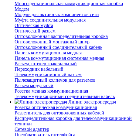
Многофункциональная коммуникационная коробка
Модем
Модуль для активных компонентов сети
Муфта соединительная модульная
Оптическая муфта
Оптический разъем
Оптоволоконная распределительная коробка
Оптоволоконный монтажный шнур
Оптоволоконный соединительный кабель
Панель коммутационная медная
Панель коммутационная системная медная
Разъем, штекер коаксиальный
Переходник кабельный
Телекоммуникационный разъем
Пылезащитный колпачок для разъемов
Разъем модульный
Розетка медная коммуникационная
Телекоммуникацонный соединительный кабель
Линии электропередач
Розетка оптическая коммуникационная
Разветвитель для оптоволоконных кабелей
Распределительная коробка для телекоммуникационной
техники
Сетевой адаптер
Преобразователь интерфейса