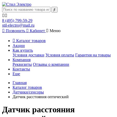
8 (495) 799-59-29
stil-electro@mail.ru
Позвонить
Кабинет
Меню
Каталог товаров
Акции
Как купить
Условия доставки
Условия оплаты
Гарантия на товары
Компания
Реквизиты
Отзывы о компании
Контакты
Еще
Главная
Каталог товаров
Датчики/сенсоры
Датчик расстояния оптический
Датчик расстояния