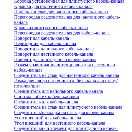
Коробка установочная для плинтусного кабель-канала
Крышка для настенного кабель-канала
Панель лицевая для настенного кабель-канала
Перегородка разделительная для настенного кабель-
канала
Крышка плинтусного кабель-канала
Перегородка разделительная для кабель-канала
Поворот для кабель-канала
Переходник для кабель-канала
Поворот для напольного кабель-канала
Поворот для настенного кабель-канала
Поворот для плинтусного кабель-канала
Разъем уравнивания потенциалов для настенного
кабель-канала
Соединитель на стык для настенного кабель-канала
Рамка для ввода настенного кабель-канала в стену/
потолок/щит
Соединитель для напольного кабель-канала
Система гибких кабель-каналов
Соединитель для кабель-канала
Соединитель на стык для плинтусного кабель-канала
Соединитель/накладка на стык для кабель-канала
Угол внешний для кабель-канала
Угол внешний для настенного кабель-канала
Соединительный элемент для плинтусного кабель-