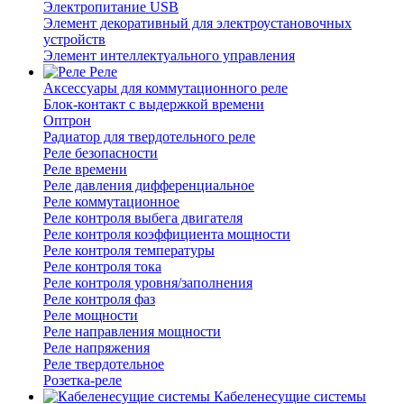
Электропитание USB
Элемент декоративный для электроустановочных
устройств
Элемент интеллектуального управления
Реле
Аксессуары для коммутационного реле
Блок-контакт с выдержкой времени
Оптрон
Радиатор для твердотельного реле
Реле безопасности
Реле времени
Реле давления дифференциальное
Реле коммутационное
Реле контроля выбега двигателя
Реле контроля коэффициента мощности
Реле контроля температуры
Реле контроля тока
Реле контроля уровня/заполнения
Реле контроля фаз
Реле мощности
Реле направления мощности
Реле напряжения
Реле твердотельное
Розетка-реле
Кабеленесущие системы