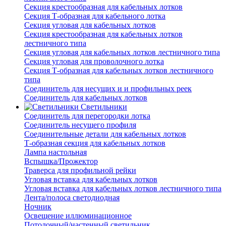
Секция крестообразная для кабельных лотков
Секция Т-образная для кабельного лотка
Секция угловая для кабельных лотков
Секция крестообразная для кабельных лотков
лестничного типа
Секция угловая для кабельных лотков лестничного типа
Секция угловая для проволочного лотка
Секция Т-образная для кабельных лотков лестничного
типа
Соединитель для несущих и и профильных реек
Соединитель для кабельных лотков
Светильники
Соединитель для перегородки лотка
Соединитель несущего профиля
Соединительные детали для кабельных лотков
Т-образная секция для кабельных лотков
Лампа настольная
Вспышка/Прожектор
Траверса для профильной рейки
Угловая вставка для кабельных лотков
Угловая вставка для кабельных лотков лестничного типа
Лента/полоса светодиодная
Ночник
Освещение иллюминационное
Потолочный/настенный светильник