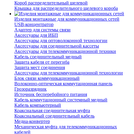
Короб распределительный щелевой
Крышка для распределительного щелевого короба
Изделия монтажные для коммуникационных сетей
USB-концентратор
Адаптер для системы связи
Аксессуары для ИБП
Аксессуары для оптоволоконной технологии
Аксессуары для соединительной кассеты
Аксессуары для телекоммуникационной техники
Кабель соединительный медный
Защита кабеля от перегиба
Защита мест соединения
Аксессуары для телекоммуникационной технологии
Блок связи коммуникационный
Волоконно-оптическая коммутационная панель
Грозоразрядник
Источник бесперебойного питания
Кабель коммутационный системный медный
Кабель компьютерный
Коаксиальная соединительная муфта
Коаксиальный соединительный кабель
Медиа-конвертер
Механическая муфта для телекоммуникационных
кабелей