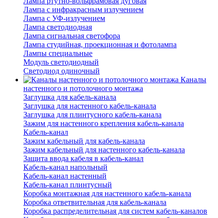
Лампа ртутно-вольфрамовая дуговая
Лампа с инфракрасным излучением
Лампа с УФ-излучением
Лампа светодиодная
Лампа сигнальная светофора
Лампа студийная, проекционная и фотолампа
Лампы специальные
Модуль светодиодный
Светодиод одиночный
Каналы
настенного и потолочного монтажа
Заглушка для кабель-канала
Заглушка для настенного кабель-канала
Заглушка для плинтусного кабель-канала
Зажим для настенного крепления кабель-канала
Кабель-канал
Зажим кабельный для кабель-канала
Зажим кабельный для настенного кабель-канала
Защита ввода кабеля в кабель-канал
Кабель-канал напольный
Кабель-канал настенный
Кабель-канал плинтусный
Коробка монтажная для настенного кабель-канала
Коробка ответвительная для кабель-канала
Коробка распределительная для систем кабель-каналов