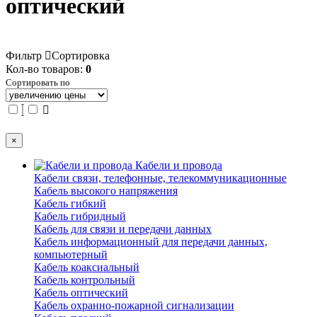
оптический
Фильтр
Сортировка
Кол-во товаров:
0
Сортировать по
×
Кабели и провода
Кабели связи, телефонные, телекоммуникационные
Кабель высокого напряжения
Кабель гибкий
Кабель гибридный
Кабель для связи и передачи данных
Кабель информационный для передачи данных,
компьютерный
Кабель коаксиальный
Кабель контрольный
Кабель оптический
Кабель охранно-пожарной сигнализации