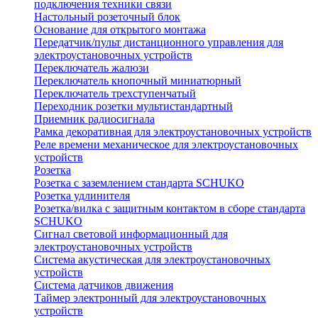
подключения техники связи
Настольный розеточный блок
Основание для открытого монтажа
Передатчик/пульт дистанционного управления для
электроустановочных устройств
Переключатель жалюзи
Переключатель кнопочный миниатюрный
Переключатель трехступенчатый
Переходник розетки мультистандартный
Приемник радиосигнала
Рамка декоративная для электроустановочных устройств
Реле времени механическое для электроустановочных
устройств
Розетка
Розетка с заземлением стандарта SCHUKO
Розетка удлинителя
Розетка/вилка с защитным контактом в сборе стандарта
SCHUKO
Сигнал световой информационный для
электроустановочных устройств
Система акустическая для электроустановочных
устройств
Система датчиков движения
Таймер электронный для электроустановочных
устройств