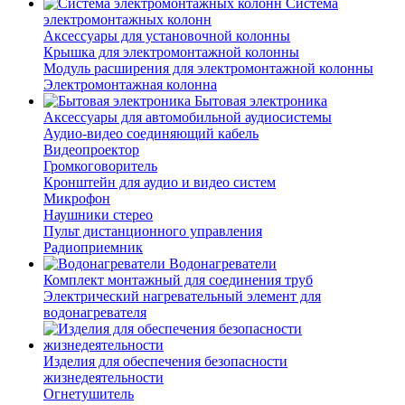
Система
электромонтажных колонн
Аксессуары для установочной колонны
Крышка для электромонтажной колонны
Модуль расширения для электромонтажной колонны
Электромонтажная колонна
Бытовая электроника
Аксессуары для автомобильной аудиосистемы
Аудио-видео соединяющий кабель
Видеопроектор
Громкоговоритель
Кронштейн для аудио и видео систем
Микрофон
Наушники стерео
Пульт дистанционного управления
Радиоприемник
Водонагреватели
Комплект монтажный для соединения труб
Электрический нагревательный элемент для
водонагревателя
Изделия для обеспечения безопасности
жизнедеятельности
Огнетушитель