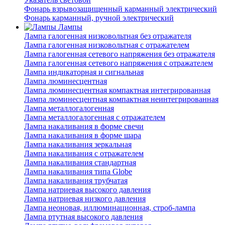
Фонарь взрывозащищенный карманный электрический
Фонарь карманный, ручной электрический
Лампы
Лампа галогенная низковольтная без отражателя
Лампа галогенная низковольтная с отражателем
Лампа галогенная сетевого напряжения без отражателя
Лампа галогенная сетевого напряжения с отражателем
Лампа индикаторная и сигнальная
Лампа люминесцентная
Лампа люминесцентная компактная интегрированная
Лампа люминесцентная компактная неинтегрированная
Лампа металлогалогенная
Лампа металлогалогенная с отражателем
Лампа накаливания в форме свечи
Лампа накаливания в форме шара
Лампа накаливания зеркальная
Лампа накаливания с отражателем
Лампа накаливания стандартная
Лампа накаливания типа Globe
Лампа накаливания трубчатая
Лампа натриевая высокого давления
Лампа натриевая низкого давления
Лампа неоновая, иллюминационная, строб-лампа
Лампа ртутная высокого давления