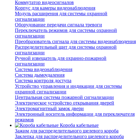
Коммутатор видеосигналов
Корпус для камеры видеонаблюдения
Модуль расширения для системы охранной
сигнализации
Оборудование передачи сигнала тревоги
Переключатель режимов для системы охранной
сигнализации
Преобразователь сигнала для системы видеонаблюдения
Распределительный щит для системы охранной
сигнализации
Ручной извещатель для охранно-пожарной
сигнализации
Система видеонаблюдения
Система дымоудаления
Система контроля доступа
Устройство управления и индикации для системы
охранной сигнализации
Центральная система пожарной сигнализации
Электрическое устройство открывания дверей
Электромагнитный замок двери
Электронный носитель информации для переключателя
режимов
Короба кабельные
Зажим для распределительного щелевого короба
Заклепка для распределительного щелевого короба