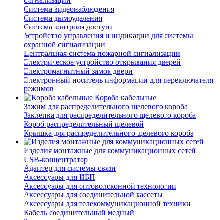
сигнализации
Система видеонаблюдения
Система дымоудаления
Система контроля доступа
Устройство управления и индикации для системы
охранной сигнализации
Центральная система пожарной сигнализации
Электрическое устройство открывания дверей
Электромагнитный замок двери
Электронный носитель информации для переключателя
режимов
Короба кабельные
Зажим для распределительного щелевого короба
Заклепка для распределительного щелевого короба
Короб распределительный щелевой
Крышка для распределительного щелевого короба
Изделия монтажные для коммуникационных сетей
USB-концентратор
Адаптер для системы связи
Аксессуары для ИБП
Аксессуары для оптоволоконной технологии
Аксессуары для соединительной кассеты
Аксессуары для телекоммуникационной техники
Кабель соединительный медный