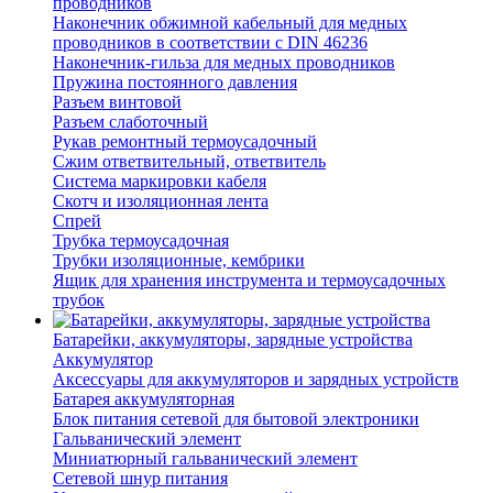
проводников
Наконечник обжимной кабельный для медных
проводников в соответствии с DIN 46236
Наконечник-гильза для медных проводников
Пружина постоянного давления
Разъем винтовой
Разъем слаботочный
Рукав ремонтный термоусадочный
Сжим ответвительный, ответвитель
Система маркировки кабеля
Скотч и изоляционная лента
Спрей
Трубка термоусадочная
Трубки изоляционные, кембрики
Ящик для хранения инструмента и термоусадочных
трубок
Батарейки, аккумуляторы, зарядные устройства
Аккумулятор
Аксессуары для аккумуляторов и зарядных устройств
Батарея аккумуляторная
Блок питания сетевой для бытовой электроники
Гальванический элемент
Миниатюрный гальванический элемент
Сетевой шнур питания