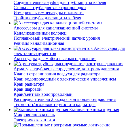
Соединительная муфта для труб защиты кабеля
Стальная труба для электропроводки
Измеритель температуры и климата
Тройник трубы для защиты кабеля
Аксессуары для канализационной системы
Канализационный колодец
Поплавковый электрический датчик уровня
Ревизия канализационная
Аксессуары для
электроинструментов
Аксессуары для мойки высокого давления
Арматура трубная, распределение, контроль давления
Клапан стравливания воздуха для радиатора
Кран водопроводный с электрическим управлением
Кран радиатора
Кран шаровой
Кран/вентиль водопроводный
Распределитель на 2 входа с контроллером давления
Термостат/оголовок термостата радиатора
Бытовая техника крупная
Микроволновая печь
Электрическая плита