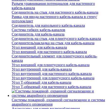
Разъем уравнивания потенциалов для настенного
кабель-канала
Соединитель на стык для настенного кабель-канала
Рамка для ввода настенного кабель-канала в стену/
потолок/щит
Соединитель для напольного кабель-канала
Система гибких кабель-каналов
Соединитель для кабель-канала
Соединитель на стык для плинтусного кабель-канала
Соединитель/накладка на стык для кабель-канала
Угол внешний для кабель-канала
Угол внешний для настенного кабель-канала
Соединительный элемент для плинтусного кабель-
канала
Угол внешний для плинтусного кабель-канала
Угол внутренний для кабель-канала
Угол внутренний для настенного кабель-канала
Угол внутренний для плинтусного кабель-канала
Угол Т-образный для кабель-канала
Угол Т-образный для настенного кабель-канала
Системы пожарной, охранной сигнализации и системы
аварийного оповещения
Аксессуары для камер видеонаблюдения