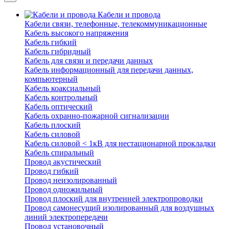
Кабели и провода
Кабели связи, телефонные, телекоммуникационные
Кабель высокого напряжения
Кабель гибкий
Кабель гибридный
Кабель для связи и передачи данных
Кабель информационный для передачи данных,
компьютерный
Кабель коаксиальный
Кабель контрольный
Кабель оптический
Кабель охранно-пожарной сигнализации
Кабель плоский
Кабель силовой
Кабель силовой < 1кВ для нестационарной прокладки
Кабель спиральный
Провод акустический
Провод гибкий
Провод неизолированный
Провод одножильный
Провод плоский для внутренней электропроводки
Провод самонесущий изолированный для воздушных
линий электропередачи
Провод установочный