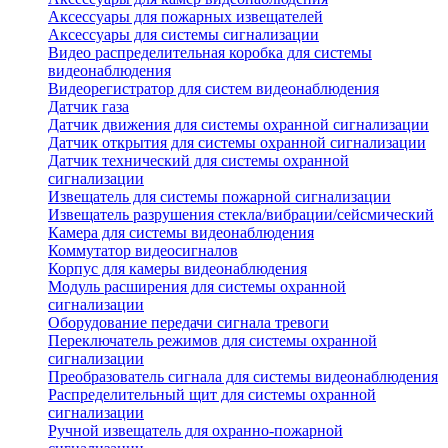
Аксессуары для пожарных извещателей
Аксессуары для системы сигнализации
Видео распределительная коробка для системы
видеонаблюдения
Видеорегистратор для систем видеонаблюдения
Датчик газа
Датчик движения для системы охранной сигнализации
Датчик открытия для системы охранной сигнализации
Датчик технический для системы охранной
сигнализации
Извещатель для системы пожарной сигнализации
Извещатель разрушения стекла/вибрации/сейсмический
Камера для системы видеонаблюдения
Коммутатор видеосигналов
Корпус для камеры видеонаблюдения
Модуль расширения для системы охранной
сигнализации
Оборудование передачи сигнала тревоги
Переключатель режимов для системы охранной
сигнализации
Преобразователь сигнала для системы видеонаблюдения
Распределительный щит для системы охранной
сигнализации
Ручной извещатель для охранно-пожарной