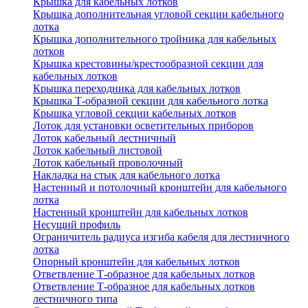
Крышка для кабельных лотков
Крышка дополнительная угловой секции кабельного
лотка
Крышка дополнительного тройника для кабельных
лотков
Крышка крестовины/крестообразной секции для
кабельных лотков
Крышка переходника для кабельных лотков
Крышка Т-образной секции для кабельного лотка
Крышка угловой секции кабельных лотков
Лоток для установки осветительных приборов
Лоток кабельный лестничный
Лоток кабельный листовой
Лоток кабельный проволочный
Накладка на стык для кабельного лотка
Настенный и потолочный кронштейн для кабельного
лотка
Настенный кронштейн для кабельных лотков
Несущий профиль
Ограничитель радиуса изгиба кабеля для лестничного
лотка
Опорный кронштейн для кабельных лотков
Ответвление Т-образное для кабельных лотков
Ответвление Т-образное для кабельных лотков
лестничного типа