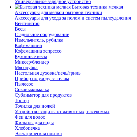
Универсальное зарядное устройство
Бытовая техника мелкая
Аксессуары для мелкой бытовой техники
Аксессуары для ухода за полом и систем пылеудаления
Вентилятор
Весы
Гладильное оборудование
Измельчитель, рубилка
Кофемашина
Кофемашина эспрессо
Кухонные весы
Миксер/блендер
Мясорубка
Настольная духовка/печь/гриль
Прибор по уходу за телом
Пылесос
Соковыжималка
Сублиматор для продуктов
Тостер
Точилка для ножей
Устройство защиты от животных, насекомых
Фен для волос
Фильтры для воды
Хлебопечка
Электрическая плитка