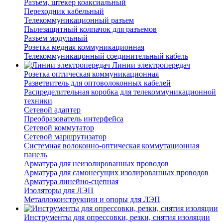
Разъем, штекер коаксиальный
Переходник кабельный
Телекоммуникационный разъем
Пылезащитный колпачок для разъемов
Разъем модульный
Розетка медная коммуникационная
Телекоммуникацонный соединительный кабель
Линии электропередач
Розетка оптическая коммуникационная
Разветвитель для оптоволоконных кабелей
Распределительная коробка для телекоммуникационной
техники
Сетевой адаптер
Преобразователь интерфейса
Сетевой коммутатор
Сетевой маршрутизатор
Системная волоконно-оптическая коммутационная
панель
Арматура для неизолированных проводов
Арматура для самонесущих изолированных проводов
Арматура линейно-сцепная
Изоляторы для ЛЭП
Металлоконструкции и опоры для ЛЭП
Инструменты для опрессовки, резки, снятия изоляции