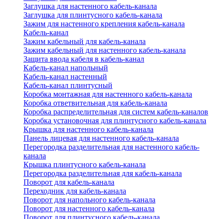
Заглушка для настенного кабель-канала
Заглушка для плинтусного кабель-канала
Зажим для настенного крепления кабель-канала
Кабель-канал
Зажим кабельный для кабель-канала
Зажим кабельный для настенного кабель-канала
Защита ввода кабеля в кабель-канал
Кабель-канал напольный
Кабель-канал настенный
Кабель-канал плинтусный
Коробка монтажная для настенного кабель-канала
Коробка ответвительная для кабель-канала
Коробка распределительная для систем кабель-каналов
Коробка установочная для плинтусного кабель-канала
Крышка для настенного кабель-канала
Панель лицевая для настенного кабель-канала
Перегородка разделительная для настенного кабель-
канала
Крышка плинтусного кабель-канала
Перегородка разделительная для кабель-канала
Поворот для кабель-канала
Переходник для кабель-канала
Поворот для напольного кабель-канала
Поворот для настенного кабель-канала
Поворот для плинтусного кабель-канала