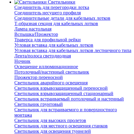
Светильники
Соединитель для перегородки лотка
Соединитель несущего профиля
Соединительные детали для кабельных лотков
Т-образная секция для кабельных лотков
Лампа настольная
Вспышка/Прожектор
Траверса для профильной рейки
Угловая вставка для кабельных лотков
Угловая вставка для кабельных лотков лестничного типа
Лента/полоса светодиодная
Ночник
Освещение иллюминационное
Потолочный/настенный светильник
Прожектор переносной
Светильник аварийного освещения
Светильник взрывозащищенный переносной
Светильник взрывозащищенный стационарный
Светильник встраиваемый потолочный и настенный
Светильник грунтовый
Светильник для встраиваемого и поверхностного
монтажа
Светильник для высоких пролетов
Светильник для местного освещения станков
Светильник для освещения туннелей