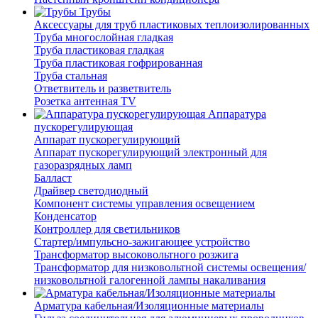
Трубы
Аксессуары для труб пластиковых теплоизолированных
Труба многослойная гладкая
Труба пластиковая гладкая
Труба пластиковая гофрированная
Труба стальная
Ответвитель и разветвитель
Розетка антенная TV
Аппаратура
пускорегулирующая
Аппарат пускорегулирующий
Аппарат пускорегулирующий электронный для
газоразрядных ламп
Балласт
Драйвер светодиодный
Компонент системы управления освещением
Конденсатор
Контроллер для светильников
Стартер/импульсно-зажигающее устройство
Трансформатор высоковольтного розжига
Трансформатор для низковольтной системы освещения/
низковольтной галогенной лампы накаливания
Арматура кабельная/Изоляционные материалы