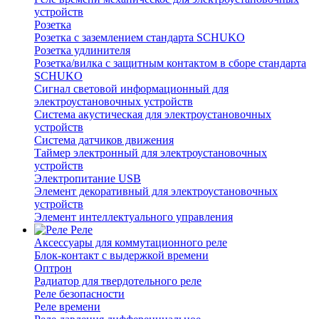
устройств
Розетка
Розетка с заземлением стандарта SCHUKO
Розетка удлинителя
Розетка/вилка с защитным контактом в сборе стандарта
SCHUKO
Сигнал световой информационный для
электроустановочных устройств
Система акустическая для электроустановочных
устройств
Система датчиков движения
Таймер электронный для электроустановочных
устройств
Электропитание USB
Элемент декоративный для электроустановочных
устройств
Элемент интеллектуального управления
Реле
Аксессуары для коммутационного реле
Блок-контакт с выдержкой времени
Оптрон
Радиатор для твердотельного реле
Реле безопасности
Реле времени