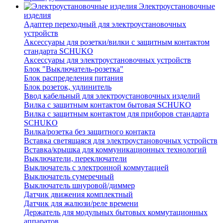
Электроустановочные
изделия
Адаптер переходный для электроустановочных
устройств
Аксессуары для розетки/вилки с защитным контактом
стандарта SCHUKO
Аксессуары для электроустановочных устройств
Блок "Выключатель-розетка"
Блок распределения питания
Блок розеток, удлинитель
Ввод кабельный для электроустановочных изделий
Вилка с защитным контактом бытовая SCHUKO
Вилка с защитным контактом для приборов стандарта
SCHUKO
Вилка/розетка без защитного контакта
Вставка светящаяся для электроустановочных устройств
Вставка/крышка для коммуникационных технологий
Выключатели, переключатели
Выключатель с электронной коммутацией
Выключатель сумеречный
Выключатель шнуровой/диммер
Датчик движения комплектный
Датчик для жалюзи/реле времени
Держатель для модульных бытовых коммутационных
аппаратов