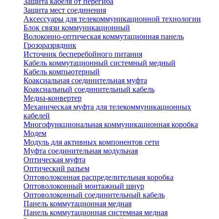
Защита кабеля от перегиба
Защита мест соединения
Аксессуары для телекоммуникационной технологии
Блок связи коммуникационный
Волоконно-оптическая коммутационная панель
Грозоразрядник
Источник бесперебойного питания
Кабель коммутационный системный медный
Кабель компьютерный
Коаксиальная соединительная муфта
Коаксиальный соединительный кабель
Медиа-конвертер
Механическая муфта для телекоммуникационных
кабелей
Многофункциональная коммуникационная коробка
Модем
Модуль для активных компонентов сети
Муфта соединительная модульная
Оптическая муфта
Оптический разъем
Оптоволоконная распределительная коробка
Оптоволоконный монтажный шнур
Оптоволоконный соединительный кабель
Панель коммутационная медная
Панель коммутационная системная медная