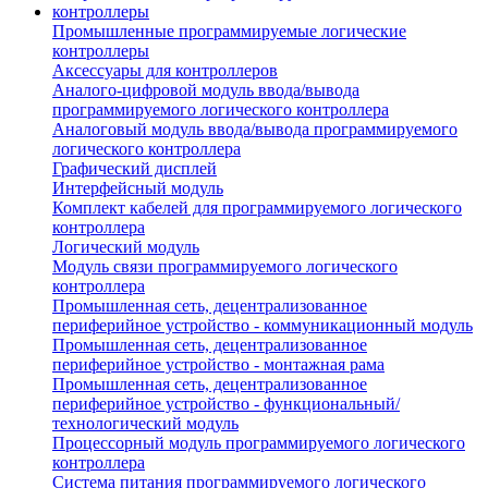
Промышленные программируемые логические
контроллеры
Аксессуары для контроллеров
Аналого-цифровой модуль ввода/вывода
программируемого логического контроллера
Аналоговый модуль ввода/вывода программируемого
логического контроллера
Графический дисплей
Интерфейсный модуль
Комплект кабелей для программируемого логического
контроллера
Логический модуль
Модуль связи программируемого логического
контроллера
Промышленная сеть, децентрализованное
периферийное устройство - коммуникационный модуль
Промышленная сеть, децентрализованное
периферийное устройство - монтажная рама
Промышленная сеть, децентрализованное
периферийное устройство - функциональный/
технологический модуль
Процессорный модуль программируемого логического
контроллера
Система питания программируемого логического