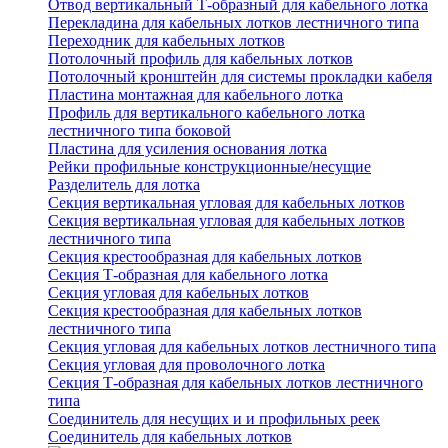
Отвод вертикальный Т-образный для кабельного лотка
Перекладина для кабельных лотков лестничного типа
Переходник для кабельных лотков
Потолочный профиль для кабельных лотков
Потолочный кронштейн для системы прокладки кабеля
Пластина монтажная для кабельного лотка
Профиль для вертикального кабельного лотка
лестничного типа боковой
Пластина для усиления основания лотка
Рейки профильные конструкционные/несущие
Разделитель для лотка
Секция вертикальная угловая для кабельных лотков
Секция вертикальная угловая для кабельных лотков
лестничного типа
Секция крестообразная для кабельных лотков
Секция Т-образная для кабельного лотка
Секция угловая для кабельных лотков
Секция крестообразная для кабельных лотков
лестничного типа
Секция угловая для кабельных лотков лестничного типа
Секция угловая для проволочного лотка
Секция Т-образная для кабельных лотков лестничного
типа
Соединитель для несущих и и профильных реек
Соединитель для кабельных лотков