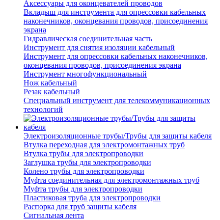
Аксессуары для оконцевателей проводов
Вкладыш для инструмента для опрессовки кабельных
наконечников, оконцевания проводов, присоединения
экрана
Гидравлическая соединительная часть
Инструмент для снятия изоляции кабельный
Инструмент для опрессовки кабельных наконечников,
оконцевания проводов, присоединения экрана
Инструмент многофункциональный
Нож кабельный
Резак кабельный
Специальный инструмент для телекоммуникационных
технологий
Электроизоляционные трубы/Трубы для защиты кабеля
Втулка переходная для электромонтажных труб
Втулка трубы для электропроводки
Заглушка трубы для электропроводки
Колено трубы для электропроводки
Муфта соединительная для электромонтажных труб
Муфта трубы для электропроводки
Пластиковая труба для электропроводки
Распорка для труб защиты кабеля
Сигнальная лента