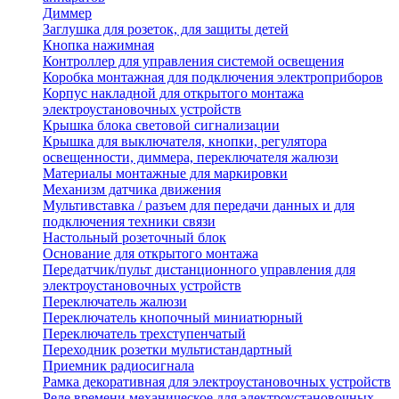
Диммер
Заглушка для розеток, для защиты детей
Кнопка нажимная
Контроллер для управления системой освещения
Коробка монтажная для подключения электроприборов
Корпус накладной для открытого монтажа
электроустановочных устройств
Крышка блока световой сигнализации
Крышка для выключателя, кнопки, регулятора
освещенности, диммера, переключателя жалюзи
Материалы монтажные для маркировки
Механизм датчика движения
Мультивставка / разъем для передачи данных и для
подключения техники связи
Настольный розеточный блок
Основание для открытого монтажа
Передатчик/пульт дистанционного управления для
электроустановочных устройств
Переключатель жалюзи
Переключатель кнопочный миниатюрный
Переключатель трехступенчатый
Переходник розетки мультистандартный
Приемник радиосигнала
Рамка декоративная для электроустановочных устройств
Реле времени механическое для электроустановочных