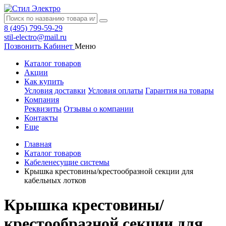
8 (495) 799-59-29
stil-electro@mail.ru
Позвонить
Кабинет
Меню
Каталог товаров
Акции
Как купить
Условия доставки
Условия оплаты
Гарантия на товары
Компания
Реквизиты
Отзывы о компании
Контакты
Еще
Главная
Каталог товаров
Кабеленесущие системы
Крышка крестовины/крестообразной секции для
кабельных лотков
Крышка крестовины/
крестообразной секции для