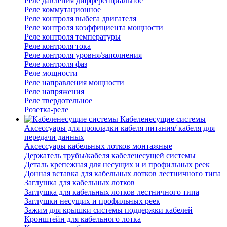
Реле давления дифференциальное
Реле коммутационное
Реле контроля выбега двигателя
Реле контроля коэффициента мощности
Реле контроля температуры
Реле контроля тока
Реле контроля уровня/заполнения
Реле контроля фаз
Реле мощности
Реле направления мощности
Реле напряжения
Реле твердотельное
Розетка-реле
Кабеленесущие системы
Аксессуары для прокладки кабеля питания/ кабеля для
передачи данных
Аксессуары кабельных лотков монтажные
Держатель трубы/кабеля кабеленесущей системы
Деталь крепежная для несущих и и профильных реек
Донная вставка для кабельных лотков лестничного типа
Заглушка для кабельных лотков
Заглушка для кабельных лотков лестничного типа
Заглушки несущих и профильных реек
Зажим для крышки системы поддержки кабелей
Кронштейн для кабельного лотка