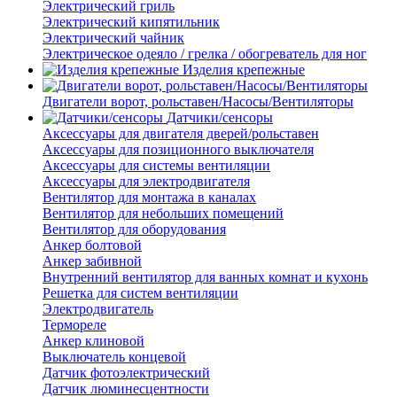
Электрический гриль
Электрический кипятильник
Электрический чайник
Электрическое одеяло / грелка / обогреватель для ног
Изделия крепежные
Двигатели ворот, рольставен/Насосы/Вентиляторы
Датчики/сенсоры
Аксессуары для двигателя дверей/рольставен
Аксессуары для позиционного выключателя
Аксессуары для системы вентиляции
Аксессуары для электродвигателя
Вентилятор для монтажа в каналах
Вентилятор для небольших помещений
Вентилятор для оборудования
Анкер болтовой
Анкер забивной
Внутренний вентилятор для ванных комнат и кухонь
Решетка для систем вентиляции
Электродвигатель
Термореле
Анкер клиновой
Выключатель концевой
Датчик фотоэлектрический
Датчик люминесцентности