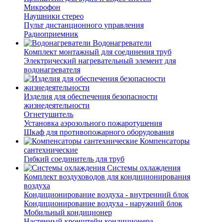
Микрофон
Наушники стерео
Пульт дистанционного управления
Радиоприемник
Водонагреватели
Комплект монтажный для соединения труб
Электрический нагревательный элемент для
водонагревателя
Изделия для обеспечения безопасности
жизнедеятельности
Огнетушитель
Установка аэрозольного пожаротушения
Шкаф для противопожарного оборудования
Компенсаторы
сантехнические
Гибкий соединитель для труб
Системы охлаждения
Комплект воздуховодов для кондиционирования
воздуха
Кондиционирование воздуха - внутренний блок
Кондиционирование воздуха - наружний блок
Мобильный кондиционер
Настенный кронштейн кондиционера