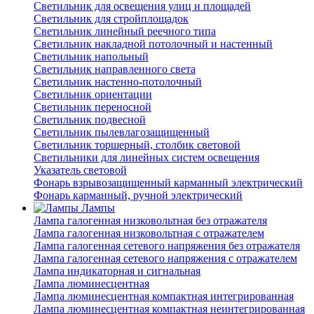
Светильник для освещения улиц и площадей
Светильник для стройплощадок
Светильник линейный реечного типа
Светильник накладной потолочный и настенный
Светильник напольный
Светильник направленного света
Светильник настенно-потолочный
Светильник ориентации
Светильник переносной
Светильник подвесной
Светильник пылевлагозащищенный
Светильник торшерный, столбик световой
Светильники для линейных систем освещения
Указатель световой
Фонарь взрывозащищенный карманный электрический
Фонарь карманный, ручной электрический
Лампы
Лампа галогенная низковольтная без отражателя
Лампа галогенная низковольтная с отражателем
Лампа галогенная сетевого напряжения без отражателя
Лампа галогенная сетевого напряжения с отражателем
Лампа индикаторная и сигнальная
Лампа люминесцентная
Лампа люминесцентная компактная интегрированная
Лампа люминесцентная компактная неинтегрированная