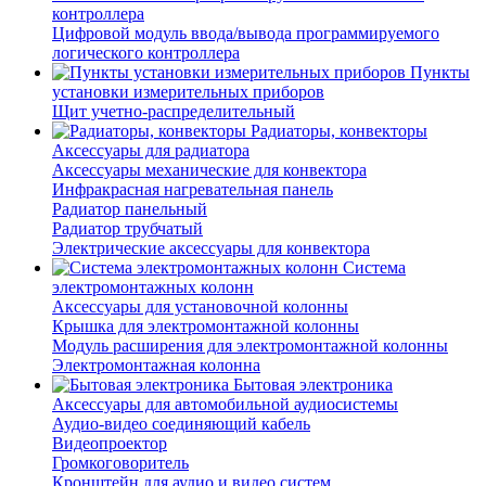
контроллера
Цифровой модуль ввода/вывода программируемого
логического контроллера
Пункты
установки измерительных приборов
Щит учетно-распределительный
Радиаторы, конвекторы
Аксессуары для радиатора
Аксессуары механические для конвектора
Инфракрасная нагревательная панель
Радиатор панельный
Радиатор трубчатый
Электрические аксессуары для конвектора
Система
электромонтажных колонн
Аксессуары для установочной колонны
Крышка для электромонтажной колонны
Модуль расширения для электромонтажной колонны
Электромонтажная колонна
Бытовая электроника
Аксессуары для автомобильной аудиосистемы
Аудио-видео соединяющий кабель
Видеопроектор
Громкоговоритель
Кронштейн для аудио и видео систем