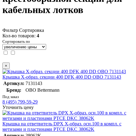
кабельных лотков
Фильтр
Сортировка
Кол-во товаров:
4
Сортировать по
×
Крышка X-образ. секции 400 DFK 400 DD OBO 7131143
Артикул:
7131143
Бренд:
OBO Bettermann
Под заказ
8 (495) 799-59-29
Уточнить цену
Крышка на ответвитель DPX X-образ. осн.100 в компл. с
метизами и пластинами PTCE DKC 38062K
Артикул:
38062K