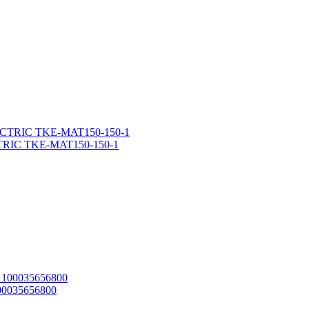
CTRIC TKE-MAT150-150-1
00035656800