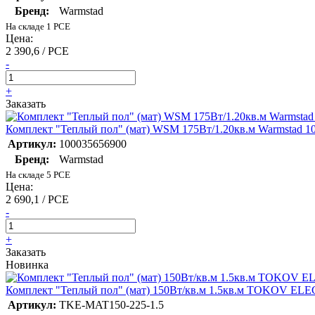
Бренд:
Warmstad
На складе 1 PCE
Цена:
2 390,6 / PCE
-
+
Заказать
Комплект "Теплый пол" (мат) WSM 175Вт/1.20кв.м Warmstad 1
Артикул:
100035656900
Бренд:
Warmstad
На складе 5 PCE
Цена:
2 690,1 / PCE
-
+
Заказать
Новинка
Комплект "Теплый пол" (мат) 150Вт/кв.м 1.5кв.м TOKOV EL
Артикул:
TKE-MAT150-225-1.5