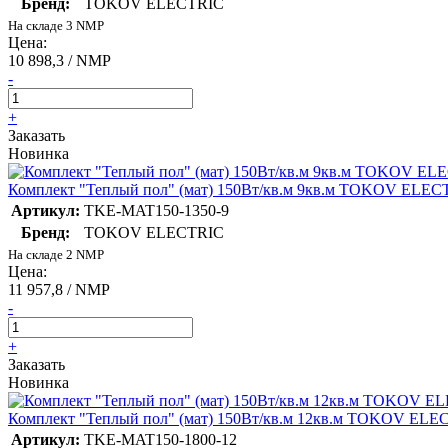
Бренд:
TOKOV ELECTRIC
На складе 3 NMP
Цена:
10 898,3 / NMP
-
+
Заказать
Новинка
Комплект "Теплый пол" (мат) 150Вт/кв.м 9кв.м TOKOV ELE
Артикул:
TKE-MAT150-1350-9
Бренд:
TOKOV ELECTRIC
На складе 2 NMP
Цена:
11 957,8 / NMP
-
+
Заказать
Новинка
Комплект "Теплый пол" (мат) 150Вт/кв.м 12кв.м TOKOV EL
Артикул:
TKE-MAT150-1800-12