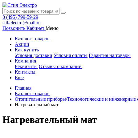
8 (495) 799-59-29
stil-electro@mail.ru
Позвонить
Кабинет
Меню
Каталог товаров
Акции
Как купить
Условия доставки
Условия оплаты
Гарантия на товары
Компания
Реквизиты
Отзывы о компании
Контакты
Еще
Главная
Каталог товаров
Отопительные приборы/Технологические и инженерные 
Нагревательный мат
Нагревательный мат