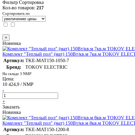
Фильтр
Сортировка
Кол-во товаров:
217
Сортировать по
×
Новинка
Комплект "Теплый пол" (мат) 150Вт/кв.м 7кв.м TOKOV ELE
Артикул:
TKE-MAT150-1050-7
Бренд:
TOKOV ELECTRIC
На складе 3 NMP
Цена:
10 424,9 / NMP
-
+
Заказать
Новинка
Комплект "Теплый пол" (мат) 150Вт/кв.м 8кв.м TOKOV ELE
Артикул:
TKE-MAT150-1200-8