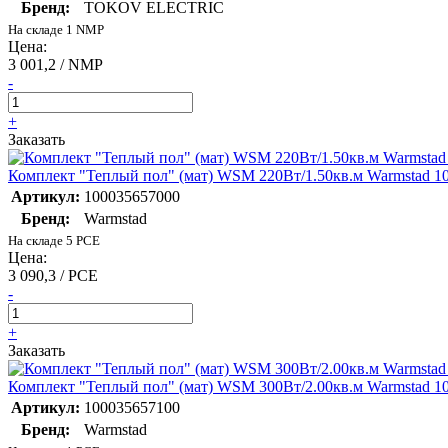
Бренд:
TOKOV ELECTRIC
На складе 1 NMP
Цена:
3 001,2 / NMP
-
+
Заказать
Комплект "Теплый пол" (мат) WSM 220Вт/1.50кв.м Warmstad 1
Артикул:
100035657000
Бренд:
Warmstad
На складе 5 PCE
Цена:
3 090,3 / PCE
-
+
Заказать
Комплект "Теплый пол" (мат) WSM 300Вт/2.00кв.м Warmstad 1
Артикул:
100035657100
Бренд:
Warmstad