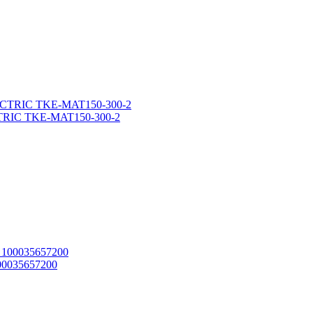
CTRIC TKE-MAT150-300-2
00035657200