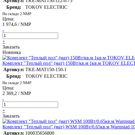
Артикул:
TKE-MAT150-112-0.75
Бренд:
TOKOV ELECTRIC
На складе 2 NMP
Цена:
1 974,6 / NMP
-
+
Заказать
Новинка
Комплект "Теплый пол" (мат) 150Вт/кв.м 1кв.м TOKOV ELE
Артикул:
TKE-MAT150-150-1
Бренд:
TOKOV ELECTRIC
На складе 2 NMP
Цена:
2 369,2 / NMP
-
+
Заказать
Комплект "Теплый пол" (мат) WSM 100Вт/0.65кв.м Warmstad 1
Артикул:
100035656800