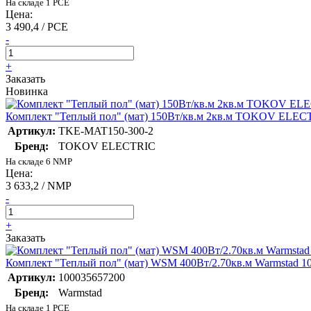
На складе 1 PCE
Цена:
3 490,4 / PCE
-
+
Заказать
Новинка
Комплект "Теплый пол" (мат) 150Вт/кв.м 2кв.м TOKOV ELE
Артикул:
TKE-MAT150-300-2
Бренд:
TOKOV ELECTRIC
На складе 6 NMP
Цена:
3 633,2 / NMP
-
+
Заказать
Комплект "Теплый пол" (мат) WSM 400Вт/2.70кв.м Warmstad 1
Артикул:
100035657200
Бренд:
Warmstad
На складе 1 PCE