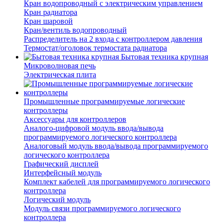
Кран водопроводный с электрическим управлением
Кран радиатора
Кран шаровой
Кран/вентиль водопроводный
Распределитель на 2 входа с контроллером давления
Термостат/оголовок термостата радиатора
Бытовая техника крупная
Микроволновая печь
Электрическая плита
Промышленные программируемые логические
контроллеры
Аксессуары для контроллеров
Аналого-цифровой модуль ввода/вывода
программируемого логического контроллера
Аналоговый модуль ввода/вывода программируемого
логического контроллера
Графический дисплей
Интерфейсный модуль
Комплект кабелей для программируемого логического
контроллера
Логический модуль
Модуль связи программируемого логического
контроллера