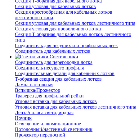
Секция Т-образная для кабельного лотка
Секция угловая для кабельных лотков
Секция крестообразная для кабельных лотков
лестничного типа
Секция угловая для кабельных лотков лестничного типа
Секция угловая для проволочного лотка
Секция Т-образная для кабельных лотков лестничного
типа
Соединитель для несущих и и профильных реек
Соединитель для кабельных лотков
Светильники
Соединитель для перегородки лотка
Соединитель несущего профиля
Соединительные детали для кабельных лотков
Т-образная секция для кабельных лотков
Лампа настольная
Вспышка/Прожектор
Траверса для профильной рейки
Угловая вставка для кабельных лотков
Угловая вставка для кабельных лотков лестничного типа
Лента/полоса светодиодная
Ночник
Освещение иллюминационное
Потолочный/настенный светильник
Прожектор переносной