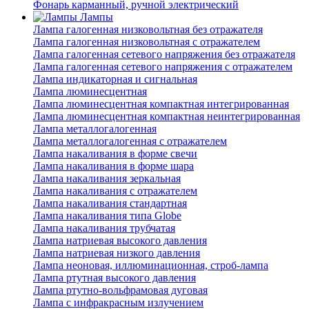
Фонарь карманный, ручной электрический
Лампы
Лампа галогенная низковольтная без отражателя
Лампа галогенная низковольтная с отражателем
Лампа галогенная сетевого напряжения без отражателя
Лампа галогенная сетевого напряжения с отражателем
Лампа индикаторная и сигнальная
Лампа люминесцентная
Лампа люминесцентная компактная интегрированная
Лампа люминесцентная компактная неинтегрированная
Лампа металлогалогенная
Лампа металлогалогенная с отражателем
Лампа накаливания в форме свечи
Лампа накаливания в форме шара
Лампа накаливания зеркальная
Лампа накаливания с отражателем
Лампа накаливания стандартная
Лампа накаливания типа Globe
Лампа накаливания трубчатая
Лампа натриевая высокого давления
Лампа натриевая низкого давления
Лампа неоновая, иллюминационная, строб-лампа
Лампа ртутная высокого давления
Лампа ртутно-вольфрамовая дуговая
Лампа с инфракрасным излучением