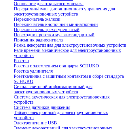
Основание для открытого монтажа
Передатчик/пульт дистанционного управления для
электроустановочных устройств
Переключатель жалюзи
Переключатель кнопочный миниатюрный
Переключатель трехступенчатый
Переходник розетки мультистандартный
Приемник радиосигнала
Рамка декоративная для электроустановочных устройств
Реле времени механическое для электроустановочных
устройств
Розетка
Розетка с заземлением стандарта SCHUKO
Розетка удлинителя
Розетка/вилка с защитным контактом в сборе стандарта
SCHUKO
Сигнал световой информационный для
электроустановочных устройств
Система акустическая для электроустановочных
устройств
Система датчиков движения
Таймер электронный для электроустановочных
устройств
Электропитание USB
Элемент декоративный для электроустановочных