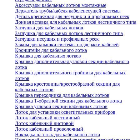
Аксессуары кабельных лотков монтажные
Держатель трубы/кабеля кабеленесущей системы
Деталь крепежная для несущих и и профильных реек
Донная вставка для кабельных лотков лестничного типа
Заглушка для кабельных лотков
Заглушка для кабельных лотков лестничного типа
Заглушки несущих и профильных реек
Зажим для крышки системы поддержки кабелей
Кронштейн для кабельного лотка
Крышка для кабельных лотков
Крышка дополнительная угловой секции кабельного
лотка
Крышка дополнительного тройника для кабельных
лотков
Крышка крестовины/крестообразной секции для
кабельных лотков
Крышка переходника для кабельных лотков
Крышка Т-образной секции для кабельного лотка
Крышка угловой секции кабельных лотков
Лоток для установки осветительных приборов
Лоток кабельный лестничный
Лоток кабельный листовой
Лоток кабельный проволочный
Накладка на стык для кабельного лотка