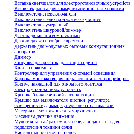
Вставка светящаяся для электроустановочных устройств
Вставка/крышка для коммуникационных технологий
Выключатели, переключатели
Выключатель с электронной коммутацией
Выключатель сумеречный
Выключатель шнуровой/диммер
Датчик движения комплектный
Датчик для жалюзи/реле времени
Держатель для модульных бытовых коммутационных
аппаратов
Диммер
Заглушка для розеток, для защиты детей
Кнопка нажимная
Контроллер для управления системой освещения
Коробка монтажная для подключения электроприборов
Корпус накладной для открытого монтажа
электроустановочных устройств
Крышка блока световой сигнализации
Крышка для выключателя, кнопки, регулятора
освещенности, диммера, переключателя жалюзи
Материалы монтажные для маркировки
Механизм датчика движения
Мультивставка / разъем для передачи данных и для
подключения техники связи
Настольный розеточный блок