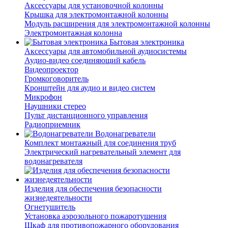
Аксессуары для установочной колонны
Крышка для электромонтажной колонны
Модуль расширения для электромонтажной колонны
Электромонтажная колонна
Бытовая электроника
Аксессуары для автомобильной аудиосистемы
Аудио-видео соединяющий кабель
Видеопроектор
Громкоговоритель
Кронштейн для аудио и видео систем
Микрофон
Наушники стерео
Пульт дистанционного управления
Радиоприемник
Водонагреватели
Комплект монтажный для соединения труб
Электрический нагревательный элемент для
водонагревателя
Изделия для обеспечения безопасности
жизнедеятельности
Огнетушитель
Установка аэрозольного пожаротушения
Шкаф для противопожарного оборудования