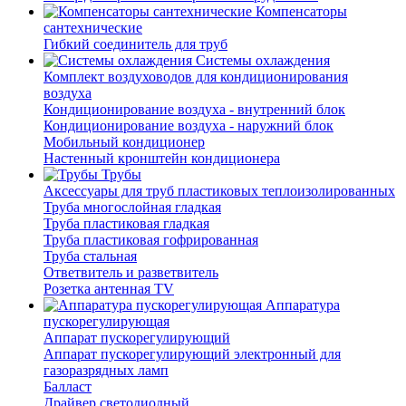
Компенсаторы
сантехнические
Гибкий соединитель для труб
Системы охлаждения
Комплект воздуховодов для кондиционирования
воздуха
Кондиционирование воздуха - внутренний блок
Кондиционирование воздуха - наружний блок
Мобильный кондиционер
Настенный кронштейн кондиционера
Трубы
Аксессуары для труб пластиковых теплоизолированных
Труба многослойная гладкая
Труба пластиковая гладкая
Труба пластиковая гофрированная
Труба стальная
Ответвитель и разветвитель
Розетка антенная TV
Аппаратура
пускорегулирующая
Аппарат пускорегулирующий
Аппарат пускорегулирующий электронный для
газоразрядных ламп
Балласт
Драйвер светодиодный