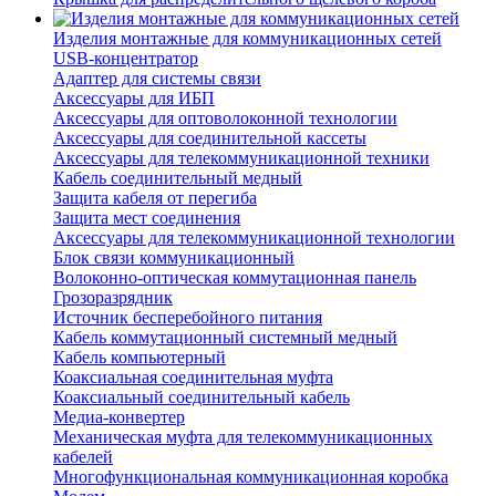
Изделия монтажные для коммуникационных сетей
USB-концентратор
Адаптер для системы связи
Аксессуары для ИБП
Аксессуары для оптоволоконной технологии
Аксессуары для соединительной кассеты
Аксессуары для телекоммуникационной техники
Кабель соединительный медный
Защита кабеля от перегиба
Защита мест соединения
Аксессуары для телекоммуникационной технологии
Блок связи коммуникационный
Волоконно-оптическая коммутационная панель
Грозоразрядник
Источник бесперебойного питания
Кабель коммутационный системный медный
Кабель компьютерный
Коаксиальная соединительная муфта
Коаксиальный соединительный кабель
Медиа-конвертер
Механическая муфта для телекоммуникационных
кабелей
Многофункциональная коммуникационная коробка