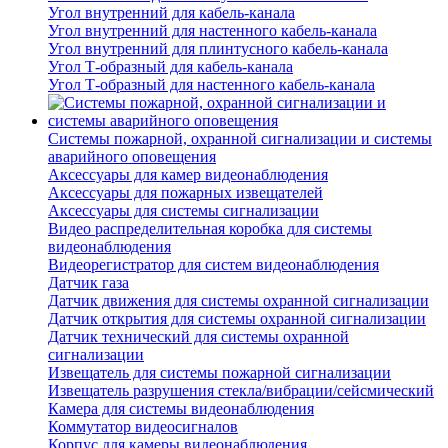
Угол внутренний для кабель-канала
Угол внутренний для настенного кабель-канала
Угол внутренний для плинтусного кабель-канала
Угол Т-образный для кабель-канала
Угол Т-образный для настенного кабель-канала
Системы пожарной, охранной сигнализации и системы
аварийного оповещения
Аксессуары для камер видеонаблюдения
Аксессуары для пожарных извещателей
Аксессуары для системы сигнализации
Видео распределительная коробка для системы
видеонаблюдения
Видеорегистратор для систем видеонаблюдения
Датчик газа
Датчик движения для системы охранной сигнализации
Датчик открытия для системы охранной сигнализации
Датчик технический для системы охранной
сигнализации
Извещатель для системы пожарной сигнализации
Извещатель разрушения стекла/вибрации/сейсмический
Камера для системы видеонаблюдения
Коммутатор видеосигналов
Корпус для камеры видеонаблюдения