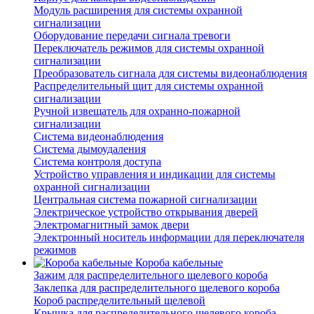
Модуль расширения для системы охранной
сигнализации
Оборудование передачи сигнала тревоги
Переключатель режимов для системы охранной
сигнализации
Преобразователь сигнала для системы видеонаблюдения
Распределительный щит для системы охранной
сигнализации
Ручной извещатель для охранно-пожарной
сигнализации
Система видеонаблюдения
Система дымоудаления
Система контроля доступа
Устройство управления и индикации для системы
охранной сигнализации
Центральная система пожарной сигнализации
Электрическое устройство открывания дверей
Электромагнитный замок двери
Электронный носитель информации для переключателя
режимов
Короба кабельные
Зажим для распределительного щелевого короба
Заклепка для распределительного щелевого короба
Короб распределительный щелевой
Крышка для распределительного щелевого короба