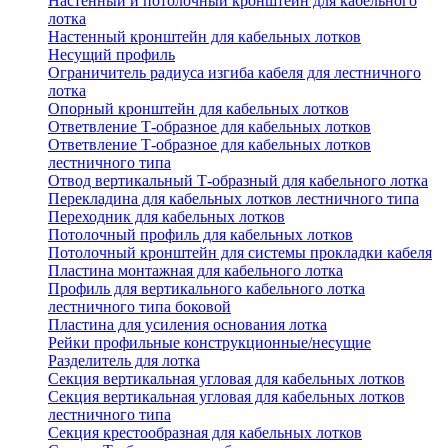
Настенный и потолочный кронштейн для кабельного
лотка
Настенный кронштейн для кабельных лотков
Несущий профиль
Ограничитель радиуса изгиба кабеля для лестничного
лотка
Опорный кронштейн для кабельных лотков
Ответвление Т-образное для кабельных лотков
Ответвление Т-образное для кабельных лотков
лестничного типа
Отвод вертикальный Т-образный для кабельного лотка
Перекладина для кабельных лотков лестничного типа
Переходник для кабельных лотков
Потолочный профиль для кабельных лотков
Потолочный кронштейн для системы прокладки кабеля
Пластина монтажная для кабельного лотка
Профиль для вертикального кабельного лотка
лестничного типа боковой
Пластина для усиления основания лотка
Рейки профильные конструкционные/несущие
Разделитель для лотка
Секция вертикальная угловая для кабельных лотков
Секция вертикальная угловая для кабельных лотков
лестничного типа
Секция крестообразная для кабельных лотков