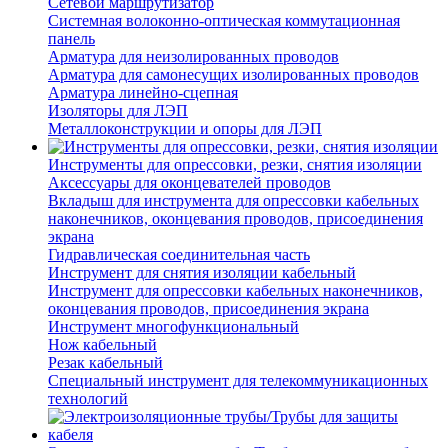
Сетевой маршрутизатор
Системная волоконно-оптическая коммутационная
панель
Арматура для неизолированных проводов
Арматура для самонесущих изолированных проводов
Арматура линейно-сцепная
Изоляторы для ЛЭП
Металлоконструкции и опоры для ЛЭП
Инструменты для опрессовки, резки, снятия изоляции
Аксессуары для оконцевателей проводов
Вкладыш для инструмента для опрессовки кабельных
наконечников, оконцевания проводов, присоединения
экрана
Гидравлическая соединительная часть
Инструмент для снятия изоляции кабельный
Инструмент для опрессовки кабельных наконечников,
оконцевания проводов, присоединения экрана
Инструмент многофункциональный
Нож кабельный
Резак кабельный
Специальный инструмент для телекоммуникационных
технологий