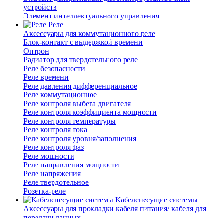
устройств
Элемент интеллектуального управления
Реле
Аксессуары для коммутационного реле
Блок-контакт с выдержкой времени
Оптрон
Радиатор для твердотельного реле
Реле безопасности
Реле времени
Реле давления дифференциальное
Реле коммутационное
Реле контроля выбега двигателя
Реле контроля коэффициента мощности
Реле контроля температуры
Реле контроля тока
Реле контроля уровня/заполнения
Реле контроля фаз
Реле мощности
Реле направления мощности
Реле напряжения
Реле твердотельное
Розетка-реле
Кабеленесущие системы
Аксессуары для прокладки кабеля питания/ кабеля для
передачи данных