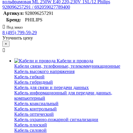
вольфрамовая ML 250W E40 220-230V 1SL/12 Philips
928096257291 / 692059027789400
Артикул:
928096257291
Бренд:
PHILIPS
Под заказ
8 (495) 799-59-29
Уточнить цену
×
Кабели и провода
Кабели связи, телефонные, телекоммуникационные
Кабель высокого напряжения
Кабель гибкий
Кабель гибридный
Кабель для связи и передачи данных
Кабель информационный для передачи данных,
компьютерный
Кабель коаксиальный
Кабель контрольный
Кабель оптический
Кабель охранно-пожарной сигнализации
Кабель плоский
Кабель силовой