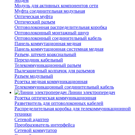
Модем
Модуль для активных компонентов сети
Муфта соединительная модульная
Оптическая муфта
Оптический разъем
Оптоволоконная распределительная коробка
Оптоволоконный монтажный шнур
Оптоволоконный соединительный кабель
Панель коммутационная медная
Панель коммутационная системная медная
Разъем, штекер коаксиальный
Переходник кабельный
Телекоммуникационный разъем
Пылезащитный колпачок для разъемов
Разъем модульный
Розетка медная коммуникационная
Телекоммуникацонный соединительный кабель
Линии электропередач
Розетка оптическая коммуникационная
Разветвитель для оптоволоконных кабелей
Распределительная коробка для телекоммуникационной
техники
Сетевой адаптер
Преобразователь интерфейса
Сетевой коммутатор