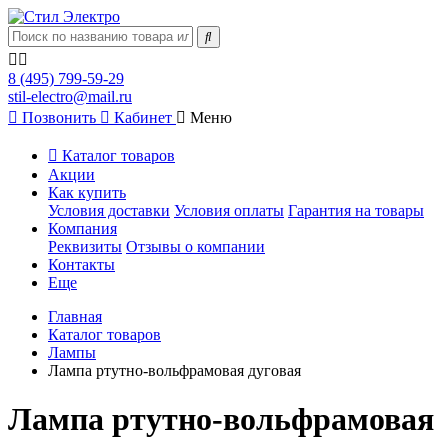
8 (495) 799-59-29
stil-electro@mail.ru
Позвонить
Кабинет
Меню
Каталог товаров
Акции
Как купить
Условия доставки
Условия оплаты
Гарантия на товары
Компания
Реквизиты
Отзывы о компании
Контакты
Еще
Главная
Каталог товаров
Лампы
Лампа ртутно-вольфрамовая дуговая
Лампа ртутно-вольфрамовая