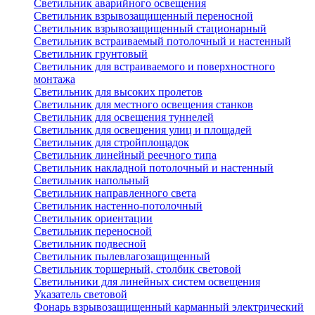
Светильник аварийного освещения
Светильник взрывозащищенный переносной
Светильник взрывозащищенный стационарный
Светильник встраиваемый потолочный и настенный
Светильник грунтовый
Светильник для встраиваемого и поверхностного
монтажа
Светильник для высоких пролетов
Светильник для местного освещения станков
Светильник для освещения туннелей
Светильник для освещения улиц и площадей
Светильник для стройплощадок
Светильник линейный реечного типа
Светильник накладной потолочный и настенный
Светильник напольный
Светильник направленного света
Светильник настенно-потолочный
Светильник ориентации
Светильник переносной
Светильник подвесной
Светильник пылевлагозащищенный
Светильник торшерный, столбик световой
Светильники для линейных систем освещения
Указатель световой
Фонарь взрывозащищенный карманный электрический