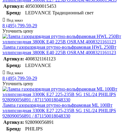
Артикул:
4050300015453
Бренд:
LEDVANCE Традиционный свет
Под заказ
8 (495) 799-59-29
Уточнить цену
Лампа газоразрядная ртутно-вольфрамовая HWL 250Вт
эллипсоидная 3800К E40 225В OSRAM 4008321161123
Артикул:
4008321161123
Бренд:
LEDVANCE
Под заказ
8 (495) 799-59-29
Уточнить цену
Лампа газоразрядная ртутно-вольфрамовая ML 100Вт
эллипсоидная 3300К E27 225-235В SG 1SL/24 PHILIPS
928090056891 / 871150018048330
Артикул:
928090056891
Бренд:
PHILIPS