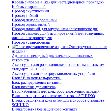
Кабель силовой < 1кВ для нестационарной прокладки
Кабель спиральный
Провод акустический
Провод гибкий
Провод неизолированный
Провод одножильный
Провод плоский для внутренней электропроводки
Провод самонесущий изолированный для воздушных
линий электропередачи
Провод установочный
Электроустановочные
изделия
Адаптер переходный для электроустановочных
устройств
Аксессуары для розетки/вилки с защитным контактом
стандарта SCHUKO
Аксессуары для электроустановочных устройств
Блок "Выключатель-розетка"
Блок распределения питания
Блок розеток, удлинитель
Ввод кабельный для электроустановочных изделий
Вилка с защитным контактом бытовая SCHUKO
Вилка с защитным контактом для приборов стандарта
SCHUKO
Вилка/розетка без защитного контакта