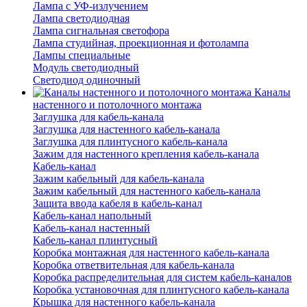
Лампа с УФ-излучением
Лампа светодиодная
Лампа сигнальная светофора
Лампа студийная, проекционная и фотолампа
Лампы специальные
Модуль светодиодный
Светодиод одиночный
Каналы
настенного и потолочного монтажа
Заглушка для кабель-канала
Заглушка для настенного кабель-канала
Заглушка для плинтусного кабель-канала
Зажим для настенного крепления кабель-канала
Кабель-канал
Зажим кабельный для кабель-канала
Зажим кабельный для настенного кабель-канала
Защита ввода кабеля в кабель-канал
Кабель-канал напольный
Кабель-канал настенный
Кабель-канал плинтусный
Коробка монтажная для настенного кабель-канала
Коробка ответвительная для кабель-канала
Коробка распределительная для систем кабель-каналов
Коробка установочная для плинтусного кабель-канала
Крышка для настенного кабель-канала