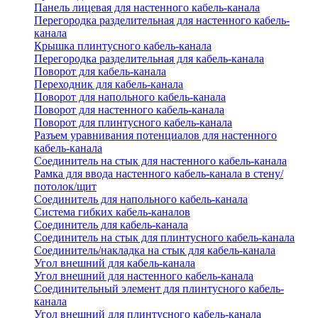
Панель лицевая для настенного кабель-канала
Перегородка разделительная для настенного кабель-
канала
Крышка плинтусного кабель-канала
Перегородка разделительная для кабель-канала
Поворот для кабель-канала
Переходник для кабель-канала
Поворот для напольного кабель-канала
Поворот для настенного кабель-канала
Поворот для плинтусного кабель-канала
Разъем уравнивания потенциалов для настенного
кабель-канала
Соединитель на стык для настенного кабель-канала
Рамка для ввода настенного кабель-канала в стену/
потолок/щит
Соединитель для напольного кабель-канала
Система гибких кабель-каналов
Соединитель для кабель-канала
Соединитель на стык для плинтусного кабель-канала
Соединитель/накладка на стык для кабель-канала
Угол внешний для кабель-канала
Угол внешний для настенного кабель-канала
Соединительный элемент для плинтусного кабель-
канала
Угол внешний для плинтусного кабель-канала