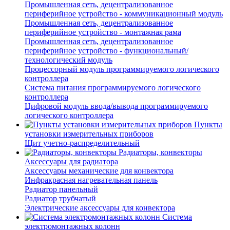
Промышленная сеть, децентрализованное
периферийное устройство - коммуникационный модуль
Промышленная сеть, децентрализованное
периферийное устройство - монтажная рама
Промышленная сеть, децентрализованное
периферийное устройство - функциональный/
технологический модуль
Процессорный модуль программируемого логического
контроллера
Система питания программируемого логического
контроллера
Цифровой модуль ввода/вывода программируемого
логического контроллера
Пункты
установки измерительных приборов
Щит учетно-распределительный
Радиаторы, конвекторы
Аксессуары для радиатора
Аксессуары механические для конвектора
Инфракрасная нагревательная панель
Радиатор панельный
Радиатор трубчатый
Электрические аксессуары для конвектора
Система
электромонтажных колонн