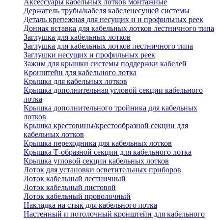
Аксессуары кабельных лотков монтажные
Держатель трубы/кабеля кабеленесущей системы
Деталь крепежная для несущих и и профильных реек
Донная вставка для кабельных лотков лестничного типа
Заглушка для кабельных лотков
Заглушка для кабельных лотков лестничного типа
Заглушки несущих и профильных реек
Зажим для крышки системы поддержки кабелей
Кронштейн для кабельного лотка
Крышка для кабельных лотков
Крышка дополнительная угловой секции кабельного
лотка
Крышка дополнительного тройника для кабельных
лотков
Крышка крестовины/крестообразной секции для
кабельных лотков
Крышка переходника для кабельных лотков
Крышка Т-образной секции для кабельного лотка
Крышка угловой секции кабельных лотков
Лоток для установки осветительных приборов
Лоток кабельный лестничный
Лоток кабельный листовой
Лоток кабельный проволочный
Накладка на стык для кабельного лотка
Настенный и потолочный кронштейн для кабельного