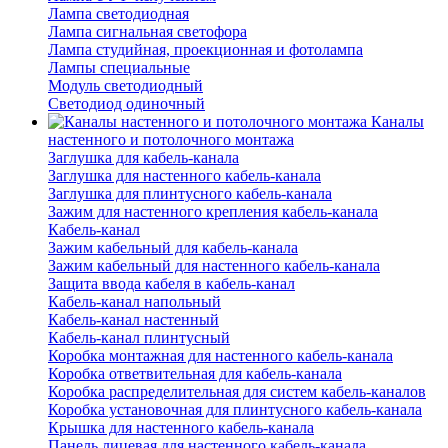
Лампа светодиодная
Лампа сигнальная светофора
Лампа студийная, проекционная и фотолампа
Лампы специальные
Модуль светодиодный
Светодиод одиночный
Каналы
настенного и потолочного монтажа
Заглушка для кабель-канала
Заглушка для настенного кабель-канала
Заглушка для плинтусного кабель-канала
Зажим для настенного крепления кабель-канала
Кабель-канал
Зажим кабельный для кабель-канала
Зажим кабельный для настенного кабель-канала
Защита ввода кабеля в кабель-канал
Кабель-канал напольный
Кабель-канал настенный
Кабель-канал плинтусный
Коробка монтажная для настенного кабель-канала
Коробка ответвительная для кабель-канала
Коробка распределительная для систем кабель-каналов
Коробка установочная для плинтусного кабель-канала
Крышка для настенного кабель-канала
Панель лицевая для настенного кабель-канала