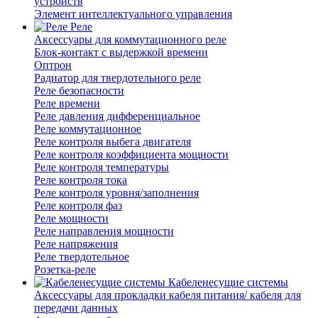
устройств
Элемент интеллектуального управления
Реле
Аксессуары для коммутационного реле
Блок-контакт с выдержкой времени
Оптрон
Радиатор для твердотельного реле
Реле безопасности
Реле времени
Реле давления дифференциальное
Реле коммутационное
Реле контроля выбега двигателя
Реле контроля коэффициента мощности
Реле контроля температуры
Реле контроля тока
Реле контроля уровня/заполнения
Реле контроля фаз
Реле мощности
Реле направления мощности
Реле напряжения
Реле твердотельное
Розетка-реле
Кабеленесущие системы
Аксессуары для прокладки кабеля питания/ кабеля для
передачи данных