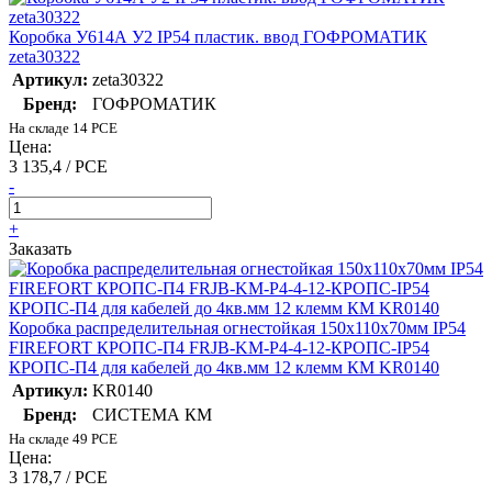
Коробка У614А У2 IP54 пластик. ввод ГОФРОМАТИК
zeta30322
Артикул:
zeta30322
Бренд:
ГОФРОМАТИК
На складе 14 PCE
Цена:
3 135,4 / PCE
-
+
Заказать
Коробка распределительная огнестойкая 150х110х70мм IP54
FIREFORT КРОПС-П4 FRJB-KM-P4-4-12-КРОПС-IP54
КРОПС-П4 для кабелей до 4кв.мм 12 клемм КМ KR0140
Артикул:
KR0140
Бренд:
СИСТЕМА КМ
На складе 49 PCE
Цена:
3 178,7 / PCE