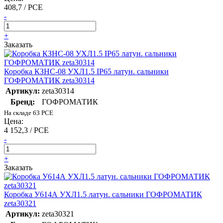
408,7 / PCE
-
+
Заказать
Коробка КЗНС-08 УХЛ1.5 IP65 латун. сальники
ГОФРОМАТИК zeta30314
Артикул:
zeta30314
Бренд:
ГОФРОМАТИК
На складе 63 PCE
Цена:
4 152,3 / PCE
-
+
Заказать
Коробка У614А УХЛ1.5 латун. сальники ГОФРОМАТИК
zeta30321
Артикул:
zeta30321