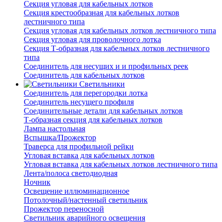
Секция угловая для кабельных лотков
Секция крестообразная для кабельных лотков
лестничного типа
Секция угловая для кабельных лотков лестничного типа
Секция угловая для проволочного лотка
Секция Т-образная для кабельных лотков лестничного
типа
Соединитель для несущих и и профильных реек
Соединитель для кабельных лотков
Светильники
Соединитель для перегородки лотка
Соединитель несущего профиля
Соединительные детали для кабельных лотков
Т-образная секция для кабельных лотков
Лампа настольная
Вспышка/Прожектор
Траверса для профильной рейки
Угловая вставка для кабельных лотков
Угловая вставка для кабельных лотков лестничного типа
Лента/полоса светодиодная
Ночник
Освещение иллюминационное
Потолочный/настенный светильник
Прожектор переносной
Светильник аварийного освещения