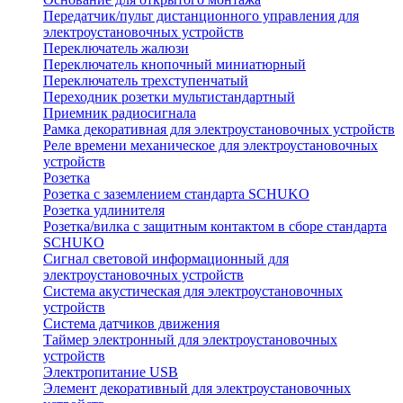
Передатчик/пульт дистанционного управления для
электроустановочных устройств
Переключатель жалюзи
Переключатель кнопочный миниатюрный
Переключатель трехступенчатый
Переходник розетки мультистандартный
Приемник радиосигнала
Рамка декоративная для электроустановочных устройств
Реле времени механическое для электроустановочных
устройств
Розетка
Розетка с заземлением стандарта SCHUKO
Розетка удлинителя
Розетка/вилка с защитным контактом в сборе стандарта
SCHUKO
Сигнал световой информационный для
электроустановочных устройств
Система акустическая для электроустановочных
устройств
Система датчиков движения
Таймер электронный для электроустановочных
устройств
Электропитание USB
Элемент декоративный для электроустановочных