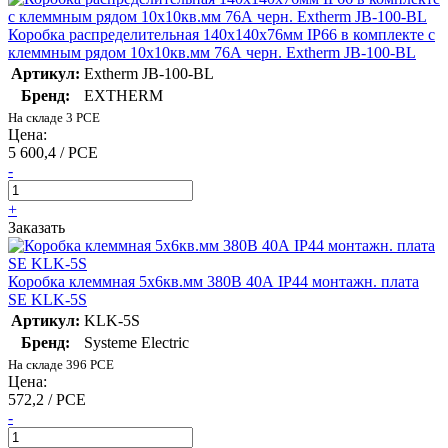
Коробка распределительная 140х140х76мм IP66 в комплекте с
клеммным рядом 10х10кв.мм 76А черн. Extherm JB-100-BL
Артикул:
Extherm JB-100-BL
Бренд:
EXTHERM
На складе 3 PCE
Цена:
5 600,4 / PCE
-
+
Заказать
Коробка клеммная 5х6кв.мм 380В 40А IP44 монтажн. плата
SE KLK-5S
Артикул:
KLK-5S
Бренд:
Systeme Electric
На складе 396 PCE
Цена:
572,2 / PCE
-