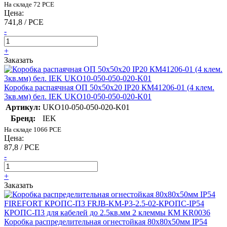
На складе 72 PCE
Цена:
741,8 / PCE
-
+
Заказать
Коробка распаячная ОП 50х50х20 IP20 КМ41206-01 (4 клем.
3кв.мм) бел. IEK UKO10-050-050-020-K01
Артикул:
UKO10-050-050-020-K01
Бренд:
IEK
На складе 1066 PCE
Цена:
87,8 / PCE
-
+
Заказать
Коробка распределительная огнестойкая 80х80х50мм IP54