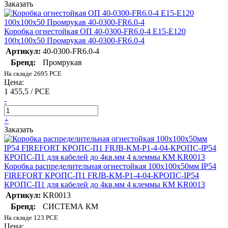
Заказать
Коробка огнестойкая ОП 40-0300-FR6.0-4 Е15-Е120
100х100х50 Промрукав 40-0300-FR6.0-4
Артикул:
40-0300-FR6.0-4
Бренд:
Промрукав
На складе 2695 PCE
Цена:
1 455,5 / PCE
-
+
Заказать
Коробка распределительная огнестойкая 100х100х50мм IP54
FIREFORT КРОПС-П1 FRJB-KM-P1-4-04-КРОПС-IP54
КРОПС-П1 для кабелей до 4кв.мм 4 клеммы КМ KR0013
Артикул:
KR0013
Бренд:
СИСТЕМА КМ
На складе 123 PCE
Цена: