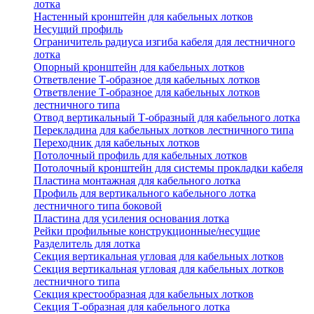
лотка
Настенный кронштейн для кабельных лотков
Несущий профиль
Ограничитель радиуса изгиба кабеля для лестничного
лотка
Опорный кронштейн для кабельных лотков
Ответвление Т-образное для кабельных лотков
Ответвление Т-образное для кабельных лотков
лестничного типа
Отвод вертикальный Т-образный для кабельного лотка
Перекладина для кабельных лотков лестничного типа
Переходник для кабельных лотков
Потолочный профиль для кабельных лотков
Потолочный кронштейн для системы прокладки кабеля
Пластина монтажная для кабельного лотка
Профиль для вертикального кабельного лотка
лестничного типа боковой
Пластина для усиления основания лотка
Рейки профильные конструкционные/несущие
Разделитель для лотка
Секция вертикальная угловая для кабельных лотков
Секция вертикальная угловая для кабельных лотков
лестничного типа
Секция крестообразная для кабельных лотков
Секция Т-образная для кабельного лотка