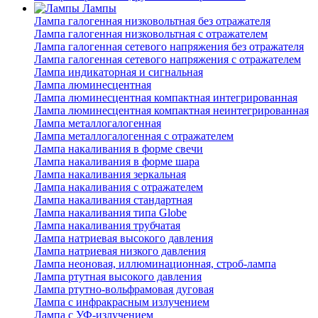
Лампы
Лампа галогенная низковольтная без отражателя
Лампа галогенная низковольтная с отражателем
Лампа галогенная сетевого напряжения без отражателя
Лампа галогенная сетевого напряжения с отражателем
Лампа индикаторная и сигнальная
Лампа люминесцентная
Лампа люминесцентная компактная интегрированная
Лампа люминесцентная компактная неинтегрированная
Лампа металлогалогенная
Лампа металлогалогенная с отражателем
Лампа накаливания в форме свечи
Лампа накаливания в форме шара
Лампа накаливания зеркальная
Лампа накаливания с отражателем
Лампа накаливания стандартная
Лампа накаливания типа Globe
Лампа накаливания трубчатая
Лампа натриевая высокого давления
Лампа натриевая низкого давления
Лампа неоновая, иллюминационная, строб-лампа
Лампа ртутная высокого давления
Лампа ртутно-вольфрамовая дуговая
Лампа с инфракрасным излучением
Лампа с УФ-излучением