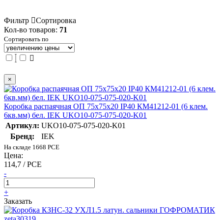
Фильтр
Сортировка
Кол-во товаров:
71
Сортировать по
×
Коробка распаячная ОП 75х75х20 IP40 КМ41212-01 (6 клем.
6кв.мм) бел. IEK UKO10-075-075-020-K01
Артикул:
UKO10-075-075-020-K01
Бренд:
IEK
На складе 1668 PCE
Цена:
114,7 / PCE
-
+
Заказать