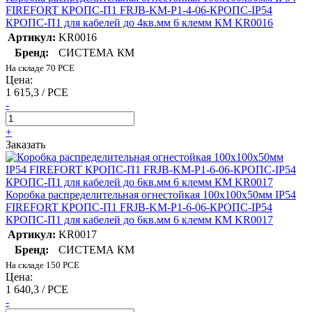
FIREFORT КРОПС-П1 FRJB-KM-P1-4-06-КРОПС-IP54
КРОПС-П1 для кабелей до 4кв.мм 6 клемм КМ KR0016
Артикул:
KR0016
Бренд:
СИСТЕМА КМ
На складе 70 PCE
Цена:
1 615,3 / PCE
-
+
Заказать
Коробка распределительная огнестойкая 100х100х50мм IP54
FIREFORT КРОПС-П1 FRJB-KM-P1-6-06-КРОПС-IP54
КРОПС-П1 для кабелей до 6кв.мм 6 клемм КМ KR0017
Артикул:
KR0017
Бренд:
СИСТЕМА КМ
На складе 150 PCE
Цена:
1 640,3 / PCE
-