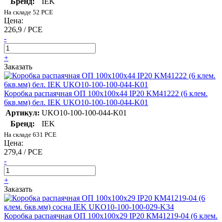
Бренд:
IEK
На складе 52 PCE
Цена:
226,9 / PCE
-
+
Заказать
Коробка распаячная ОП 100х100х44 IP20 KM41222 (6 клем.
6кв.мм) бел. IEK UKO10-100-100-044-K01
Артикул:
UKO10-100-100-044-K01
Бренд:
IEK
На складе 631 PCE
Цена:
279,4 / PCE
-
+
Заказать
Коробка распаячная ОП 100х100х29 IP20 КМ41219-04 (6 клем.