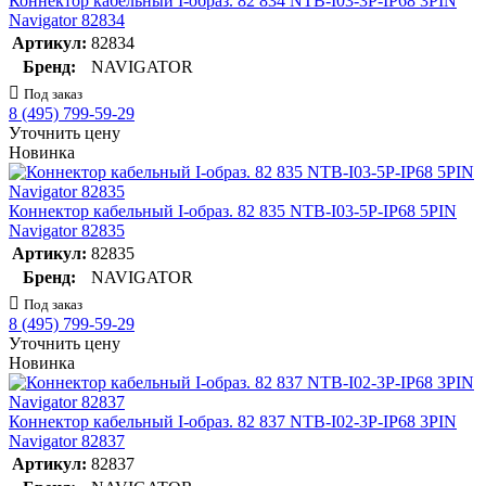
Коннектор кабельный I-образ. 82 834 NTB-I03-3P-IP68 3PIN
Navigator 82834
Артикул:
82834
Бренд:
NAVIGATOR
Под заказ
8 (495) 799-59-29
Уточнить цену
Новинка
Коннектор кабельный I-образ. 82 835 NTB-I03-5P-IP68 5PIN
Navigator 82835
Артикул:
82835
Бренд:
NAVIGATOR
Под заказ
8 (495) 799-59-29
Уточнить цену
Новинка
Коннектор кабельный I-образ. 82 837 NTB-I02-3P-IP68 3PIN
Navigator 82837
Артикул:
82837