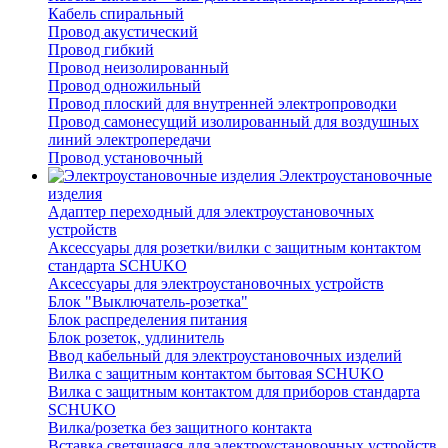
Кабель спиральный
Провод акустический
Провод гибкий
Провод неизолированный
Провод одножильный
Провод плоский для внутренней электропроводки
Провод самонесущий изолированный для воздушных
линий электропередачи
Провод установочный
Электроустановочные
изделия
Адаптер переходный для электроустановочных
устройств
Аксессуары для розетки/вилки с защитным контактом
стандарта SCHUKO
Аксессуары для электроустановочных устройств
Блок "Выключатель-розетка"
Блок распределения питания
Блок розеток, удлинитель
Ввод кабельный для электроустановочных изделий
Вилка с защитным контактом бытовая SCHUKO
Вилка с защитным контактом для приборов стандарта
SCHUKO
Вилка/розетка без защитного контакта
Вставка светящаяся для электроустановочных устройств