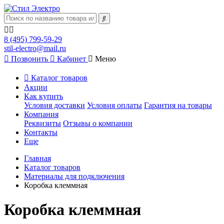
8 (495) 799-59-29
stil-electro@mail.ru
Позвонить
Кабинет
Меню
Каталог товаров
Акции
Как купить
Условия доставки
Условия оплаты
Гарантия на товары
Компания
Реквизиты
Отзывы о компании
Контакты
Еще
Главная
Каталог товаров
Материалы для подключения
Коробка клеммная
Коробка клеммная