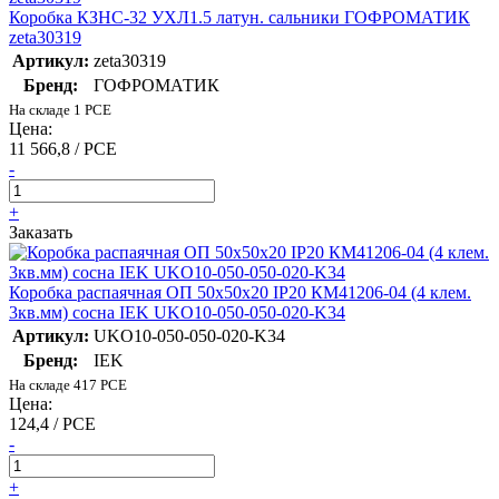
Коробка КЗНС-32 УХЛ1.5 латун. сальники ГОФРОМАТИК
zeta30319
Артикул:
zeta30319
Бренд:
ГОФРОМАТИК
На складе 1 PCE
Цена:
11 566,8 / PCE
-
+
Заказать
Коробка распаячная ОП 50х50х20 IP20 КМ41206-04 (4 клем.
3кв.мм) сосна IEK UKO10-050-050-020-K34
Артикул:
UKO10-050-050-020-K34
Бренд:
IEK
На складе 417 PCE
Цена:
124,4 / PCE
-
+