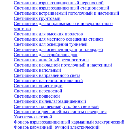
Светильник взрывозащищенный переносной
Светильник взрывозащищенный стационарный
Светильник встраиваемый потолочный и настенный
Светильник грунтовый
Светильник для встраиваемого и поверхностного
монтажа
Светильник для высоких пролетов
Светильник для местного освещения станков
Светильник для освещения туннелей
Светильник для освещения улиц и площадей
Светильник для стройплощадок
Светильник линейный реечного типа
Светильник накладной потолочный и настенный
Светильник напольный
Светильник направленного света
Светильник настенно-потолочный
Светильник ориентации
Светильник переносной
Светильник подвесной
Светильник пылевлагозащищенный
Светильник торшерный, столбик световой
Светильники для линейных систем освещения
Указатель световой
Фонарь взрывозащищенный карманный электрический
Фонарь карманный, ручной электрический