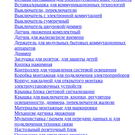
Вставка/крышка для коммуникационных технологий
Выключатели, переключатели
Выключатель с электронной коммутацией
Выключатель сумеречный
Выключатель шнуровой/диммер
Датчик движения комплектный
Датчик для жалюзи/реле времени
Держатель для модульных бытовых коммутационных
аппаратов
Диммер
Заглушка для розеток, для защиты детей
Кнопка нажимная
Контроллер для управления системой освещения
Коробка монтажная для подключения электроприборов
Корпус накладной для открытого монтажа
электроустановочных устройств
Крышка блока световой сигнализации
Крышка для выключателя, кнопки, регулятора
освещенности, диммера, переключателя жалюзи
Материалы монтажные для маркировки
Механизм датчика движения
Мультивставка / разъем для передачи данных и для
подключения техники связи
Настольный розеточный блок
Основание для открытого монтажа