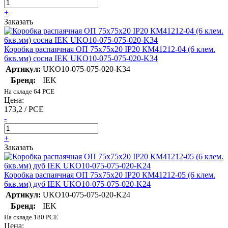
+
Заказать
Коробка распаячная ОП 75х75х20 IP20 КМ41212-04 (6 клем.
6кв.мм) сосна IEK UKO10-075-075-020-K34
Артикул:
UKO10-075-075-020-K34
Бренд:
IEK
На складе 64 PCE
Цена:
173,2 / PCE
-
+
Заказать
Коробка распаячная ОП 75х75х20 IP20 КМ41212-05 (6 клем.
6кв.мм) дуб IEK UKO10-075-075-020-K24
Артикул:
UKO10-075-075-020-K24
Бренд:
IEK
На складе 180 PCE
Цена: