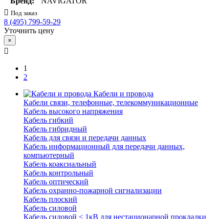
Бренд:
NAVIGATOR
Под заказ
8 (495) 799-59-29
Уточнить цену
×
1
2
Кабели и провода
Кабели связи, телефонные, телекоммуникационные
Кабель высокого напряжения
Кабель гибкий
Кабель гибридный
Кабель для связи и передачи данных
Кабель информационный для передачи данных,
компьютерный
Кабель коаксиальный
Кабель контрольный
Кабель оптический
Кабель охранно-пожарной сигнализации
Кабель плоский
Кабель силовой
Кабель силовой < 1кВ для нестационарной прокладки