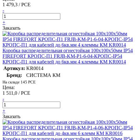
1 479,3 / PCE
-
+
Заказать
Коробка распределительная огнестойкая 100х100х50мм IP54
FIREFORT КРОПС-П1 FRJB-KM-P1-6-04-КРОПС-IP54
КРОПС-П1 для кабелей до 6кв.мм 4 клеммы КМ KR0014
Артикул:
KR0014
Бренд:
СИСТЕМА КМ
На складе 145 PCE
Цена:
1 511,0 / PCE
-
+
Заказать
Коробка распределительная огнестойкая 100х100х50мм IP54