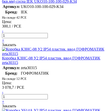
6кв.мм) сосна IEK UKO10-100-100-029-K34
Артикул:
UKO10-100-100-029-K34
Бренд:
IEK
На складе 42 PCE
Цена:
300,1 / PCE
-
+
Заказать
Коробка КЗНС-08 У2 IP54 пластик. ввод ГОФРОМАТИК
zeta30315
Артикул:
zeta30315
Бренд:
ГОФРОМАТИК
На складе 12 PCE
Цена:
3 078,7 / PCE
-
+
Заказать