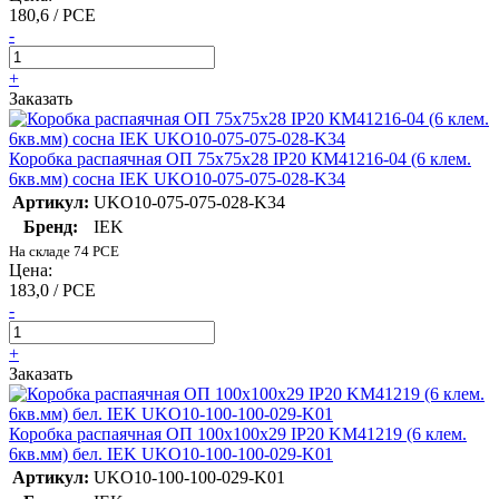
180,6 / PCE
-
+
Заказать
Коробка распаячная ОП 75х75х28 IP20 КМ41216-04 (6 клем.
6кв.мм) сосна IEK UKO10-075-075-028-K34
Артикул:
UKO10-075-075-028-K34
Бренд:
IEK
На складе 74 PCE
Цена:
183,0 / PCE
-
+
Заказать
Коробка распаячная ОП 100х100х29 IP20 KM41219 (6 клем.
6кв.мм) бел. IEK UKO10-100-100-029-K01
Артикул:
UKO10-100-100-029-K01