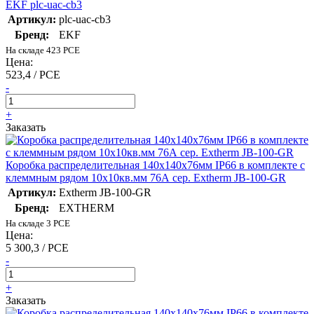
EKF plc-uac-cb3
Артикул:
plc-uac-cb3
Бренд:
EKF
На складе 423 PCE
Цена:
523,4 / PCE
-
+
Заказать
Коробка распределительная 140х140х76мм IP66 в комплекте с
клеммным рядом 10х10кв.мм 76А сер. Extherm JB-100-GR
Артикул:
Extherm JB-100-GR
Бренд:
EXTHERM
На складе 3 PCE
Цена:
5 300,3 / PCE
-
+
Заказать