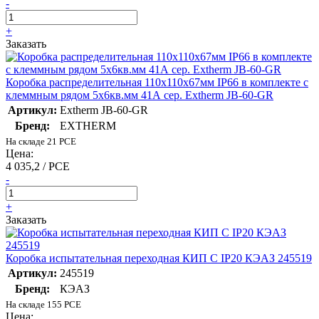
-
+
Заказать
Коробка распределительная 110х110х67мм IP66 в комплекте с
клеммным рядом 5х6кв.мм 41А сер. Extherm JB-60-GR
Артикул:
Extherm JB-60-GR
Бренд:
EXTHERM
На складе 21 PCE
Цена:
4 035,2 / PCE
-
+
Заказать
Коробка испытательная переходная КИП С IP20 КЭАЗ 245519
Артикул:
245519
Бренд:
КЭАЗ
На складе 155 PCE
Цена: