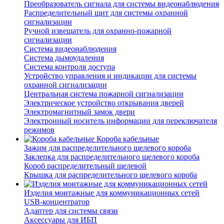
Преобразователь сигнала для системы видеонаблюдения
Распределительный щит для системы охранной
сигнализации
Ручной извещатель для охранно-пожарной
сигнализации
Система видеонаблюдения
Система дымоудаления
Система контроля доступа
Устройство управления и индикации для системы
охранной сигнализации
Центральная система пожарной сигнализации
Электрическое устройство открывания дверей
Электромагнитный замок двери
Электронный носитель информации для переключателя
режимов
Короба кабельные
Зажим для распределительного щелевого короба
Заклепка для распределительного щелевого короба
Короб распределительный щелевой
Крышка для распределительного щелевого короба
Изделия монтажные для коммуникационных сетей
USB-концентратор
Адаптер для системы связи
Аксессуары для ИБП