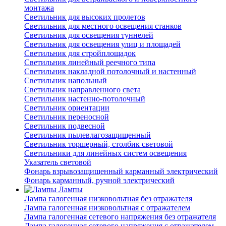
монтажа
Светильник для высоких пролетов
Светильник для местного освещения станков
Светильник для освещения туннелей
Светильник для освещения улиц и площадей
Светильник для стройплощадок
Светильник линейный реечного типа
Светильник накладной потолочный и настенный
Светильник напольный
Светильник направленного света
Светильник настенно-потолочный
Светильник ориентации
Светильник переносной
Светильник подвесной
Светильник пылевлагозащищенный
Светильник торшерный, столбик световой
Светильники для линейных систем освещения
Указатель световой
Фонарь взрывозащищенный карманный электрический
Фонарь карманный, ручной электрический
Лампы
Лампа галогенная низковольтная без отражателя
Лампа галогенная низковольтная с отражателем
Лампа галогенная сетевого напряжения без отражателя
Лампа галогенная сетевого напряжения с отражателем