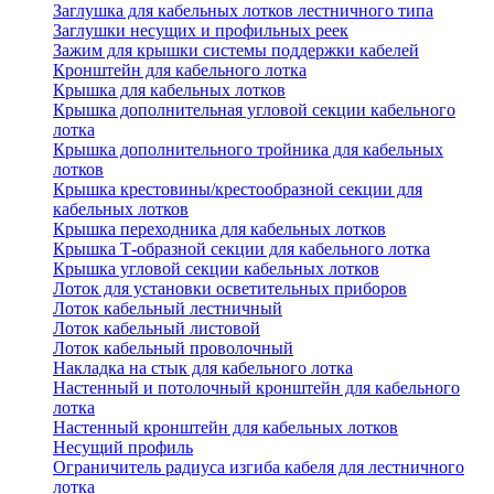
Заглушка для кабельных лотков лестничного типа
Заглушки несущих и профильных реек
Зажим для крышки системы поддержки кабелей
Кронштейн для кабельного лотка
Крышка для кабельных лотков
Крышка дополнительная угловой секции кабельного
лотка
Крышка дополнительного тройника для кабельных
лотков
Крышка крестовины/крестообразной секции для
кабельных лотков
Крышка переходника для кабельных лотков
Крышка Т-образной секции для кабельного лотка
Крышка угловой секции кабельных лотков
Лоток для установки осветительных приборов
Лоток кабельный лестничный
Лоток кабельный листовой
Лоток кабельный проволочный
Накладка на стык для кабельного лотка
Настенный и потолочный кронштейн для кабельного
лотка
Настенный кронштейн для кабельных лотков
Несущий профиль
Ограничитель радиуса изгиба кабеля для лестничного
лотка