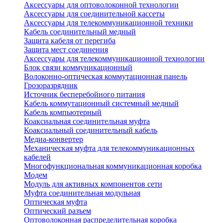
Аксессуары для оптоволоконной технологии
Аксессуары для соединительной кассеты
Аксессуары для телекоммуникационной техники
Кабель соединительный медный
Защита кабеля от перегиба
Защита мест соединения
Аксессуары для телекоммуникационной технологии
Блок связи коммуникационный
Волоконно-оптическая коммутационная панель
Грозоразрядник
Источник бесперебойного питания
Кабель коммутационный системный медный
Кабель компьютерный
Коаксиальная соединительная муфта
Коаксиальный соединительный кабель
Медиа-конвертер
Механическая муфта для телекоммуникационных
кабелей
Многофункциональная коммуникационная коробка
Модем
Модуль для активных компонентов сети
Муфта соединительная модульная
Оптическая муфта
Оптический разъем
Оптоволоконная распределительная коробка