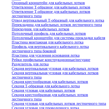
Опорный кронштейн для кабельных лотков
Ответвление Т-образное для кабельных лотков
Ответвление Т-образное для кабельных лотков
лестничного типа
Отвод вертикальный Т-образный для кабельного лотка
Перекладина для кабельных лотков лестничного типа
Переходник для кабельных лотков
Потолочный профиль для кабельных лотков
Потолочный кронштейн для системы прокладки кабеля
Пластина монтажная для кабельного лотка
Профиль для вертикального кабельного лотка
лестничного типа боковой
Пластина для усиления основания лотка
Рейки профильные конструкционные/несущие
Разделитель для лотка
Секция вертикальная угловая для кабельных лотков
Секция вертикальная угловая для кабельных лотков
лестничного типа
Секция крестообразная для кабельных лотков
Секция Т-образная для кабельного лотка
Секция угловая для кабельных лотков
Секция крестообразная для кабельных лотков
лестничного типа
Секция угловая для кабельных лотков лестничного типа
Секция угловая для проволочного лотка