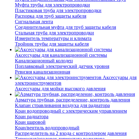
Муфта трубы для электропроводки
Пластиковая труба для электропроводки
Распорка для труб защиты кабеля
Сигнальная лента
Соединительная муфта для труб защиты кабеля
Стальная труба для электропроводки
Измеритель температуры и климата
Тройник трубы для защиты кабеля
Аксессуары для канализационной системы
Канализационный колодец
Поплавковый электрический датчик уровня
Ревизия канализационная
Аксессуары для
электроинструментов
Аксессуары для мойки высокого давления
Арматура трубная, распределение, контроль давления
Клапан стравливания воздуха для радиатора
Кран водопроводный с электрическим управлением
Кран радиатора
Кран шаровой
Кран/вентиль водопроводный
Распределитель на 2 входа с контроллером давления
Термостат/оголовок термостата радиатора