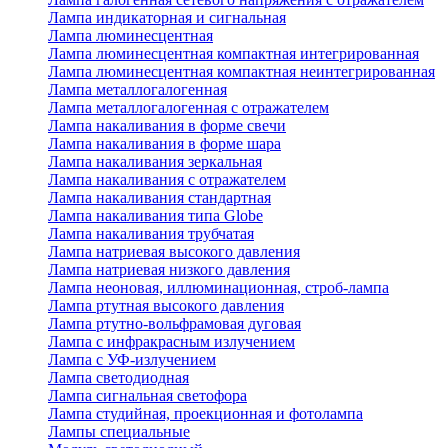
Лампа индикаторная и сигнальная
Лампа люминесцентная
Лампа люминесцентная компактная интегрированная
Лампа люминесцентная компактная неинтегрированная
Лампа металлогалогенная
Лампа металлогалогенная с отражателем
Лампа накаливания в форме свечи
Лампа накаливания в форме шара
Лампа накаливания зеркальная
Лампа накаливания с отражателем
Лампа накаливания стандартная
Лампа накаливания типа Globe
Лампа накаливания трубчатая
Лампа натриевая высокого давления
Лампа натриевая низкого давления
Лампа неоновая, иллюминационная, строб-лампа
Лампа ртутная высокого давления
Лампа ртутно-вольфрамовая дуговая
Лампа с инфракрасным излучением
Лампа с УФ-излучением
Лампа светодиодная
Лампа сигнальная светофора
Лампа студийная, проекционная и фотолампа
Лампы специальные