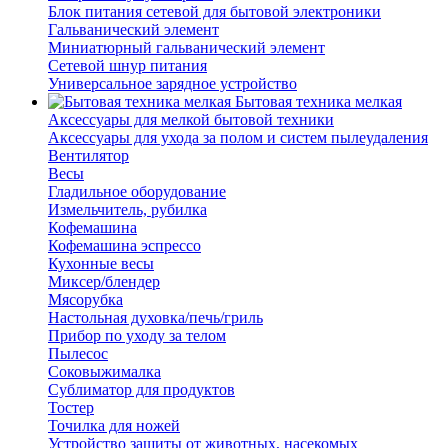
Блок питания сетевой для бытовой электроники
Гальванический элемент
Миниатюрный гальванический элемент
Сетевой шнур питания
Универсальное зарядное устройство
Бытовая техника мелкая
Аксессуары для мелкой бытовой техники
Аксессуары для ухода за полом и систем пылеудаления
Вентилятор
Весы
Гладильное оборудование
Измельчитель, рубилка
Кофемашина
Кофемашина эспрессо
Кухонные весы
Миксер/блендер
Мясорубка
Настольная духовка/печь/гриль
Прибор по уходу за телом
Пылесос
Соковыжималка
Сублиматор для продуктов
Тостер
Точилка для ножей
Устройство защиты от животных, насекомых