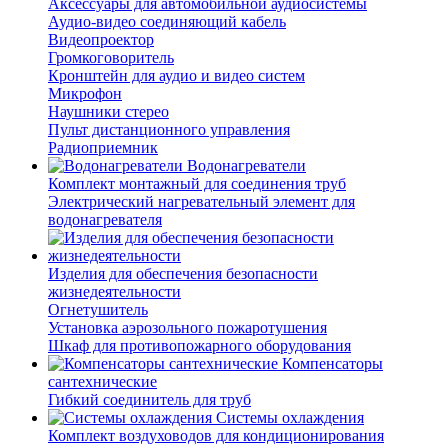
Аксессуары для автомобильной аудиосистемы
Аудио-видео соединяющий кабель
Видеопроектор
Громкоговоритель
Кронштейн для аудио и видео систем
Микрофон
Наушники стерео
Пульт дистанционного управления
Радиоприемник
Водонагреватели
Комплект монтажный для соединения труб
Электрический нагревательный элемент для
водонагревателя
Изделия для обеспечения безопасности
жизнедеятельности
Огнетушитель
Установка аэрозольного пожаротушения
Шкаф для противопожарного оборудования
Компенсаторы
сантехнические
Гибкий соединитель для труб
Системы охлаждения
Комплект воздуховодов для кондиционирования