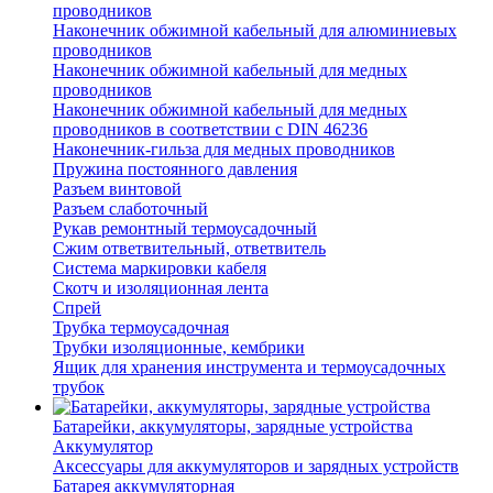
проводников
Наконечник обжимной кабельный для алюминиевых
проводников
Наконечник обжимной кабельный для медных
проводников
Наконечник обжимной кабельный для медных
проводников в соответствии с DIN 46236
Наконечник-гильза для медных проводников
Пружина постоянного давления
Разъем винтовой
Разъем слаботочный
Рукав ремонтный термоусадочный
Сжим ответвительный, ответвитель
Система маркировки кабеля
Скотч и изоляционная лента
Спрей
Трубка термоусадочная
Трубки изоляционные, кембрики
Ящик для хранения инструмента и термоусадочных
трубок
Батарейки, аккумуляторы, зарядные устройства
Аккумулятор
Аксессуары для аккумуляторов и зарядных устройств
Батарея аккумуляторная