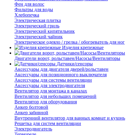
Фен для волос
Фильтры для воды
Хлебопечка
Электрическая плитка
Электрический гриль
Электрический кипятильник
Электрический чайник
Электрическое одеяло / грелка / обогреватель для ног
Изделия крепежные
Двигатели ворот, рольставен/Насосы/Вентиляторы
Датчики/сенсоры
Аксессуары для двигателя дверей/рольставен
Аксессуары для позиционного выключателя
Аксессуары для системы вентиляции
Аксессуары для электродвигателя
Вентилятор для монтажа в каналах
Вентилятор для небольших помещений
Вентилятор для оборудования
Анкер болтовой
Анкер забивной
Внутренний вентилятор для ванных комнат и кухонь
Решетка для систем вентиляции
Электродвигатель
Термореле