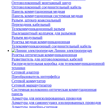
Оптоволоконный монтажный шнур
Оптоволоконный соединительный кабель
Панель коммутационная медная
Панель коммутационная системная медная
Разъем, штекер коаксиальный
Переходник кабельный
Телекоммуникационный разъем
Пылезащитный колпачок для разъемов
Разъем модульный
Розетка медная коммуникационная
Телекоммуникацонный соединительный кабель
Линии электропередач
Розетка оптическая коммуникационная
Разветвитель для оптоволоконных кабелей
Распределительная коробка для телекоммуникационной
техники
Сетевой адаптер
Преобразователь интерфейса
Сетевой коммутатор
Сетевой маршрутизатор
Системная волоконно-оптическая коммутационная
панель
Арматура для неизолированных проводов
Арматура для самонесущих изолированных проводов
Арматура линейно-сцепная