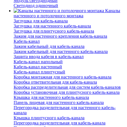
Модуль светодиодный
Светодиод одиночный
Каналы
настенного и потолочного монтажа
Заглушка для кабель-канала
Заглушка для настенного кабель-канала
Заглушка для плинтусного кабель-канала
Зажим для настенного крепления кабель-канала
Кабель-канал
Зажим кабельный для кабель-канала
Зажим кабельный для настенного кабель-канала
Защита ввода кабеля в кабель-канал
Кабель-канал напольный
Кабель-канал настенный
Кабель-канал плинтусный
Коробка монтажная для настенного кабель-канала
Коробка ответвительная для кабель-канала
Коробка распределительная для систем кабель-каналов
Коробка установочная для плинтусного кабель-канала
Крышка для настенного кабель-канала
Панель лицевая для настенного кабель-канала
Перегородка разделительная для настенного кабель-
канала
Крышка плинтусного кабель-канала
Перегородка разделительная для кабель-канала