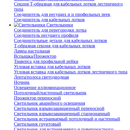
Секция Т-образная для кабельных лотков лестничного
типа
Соединитель для несущих и и профильных реек
Соединитель для кабельных лотков
Светильники
Соединитель для перегородки лотка
Соединитель несущего профиля
Соединительные детали для кабельных лотков
Т-образная секция для кабельных лотков
Лампа настольная
Вспышка/Прожектор
Траверса для профильной рейки
Угловая вставка для кабельных лотков
Угловая вставка для кабельных лотков лестничного типа
Лента/полоса светодиодная
Ночник
Освещение иллюминационное
Потолочный/настенный светильник
Прожектор переносной
Светильник аварийного освещения
Светильник взрывозащищенный переносной
Светильник взрывозащищенный стационарный
Светильник встраиваемый потолочный и настенный
Светильник грунтовый
Светильник для встраиваемого и поверхностного