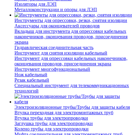
Изоляторы для ЛЭП
Металлоконструкции и опоры для ЛЭП
Инструменты для опрессовки, резки, снятия изоляции
Аксессуары для оконцевателей проводов
Вкладыш для инструмента для опрессовки кабельных
наконечников, оконцевания проводов, присоединения
экрана
Гидравлическая соединительная часть
Инструмент для снятия изоляции кабельный
Инструмент для опрессовки кабельных наконечников,
оконцевания проводов, присоединения экрана
Инструмент многофункциональный
Нож кабельный
Резак кабельный
Специальный инструмент для телекоммуникационных
технологий
Электроизоляционные трубы/Трубы для защиты кабеля
Втулка переходная для электромонтажных труб
Втулка трубы для электропроводки
Заглушка трубы для электропроводки
Колено трубы для электропроводки
Муфта соединительная для электромонтажных труб