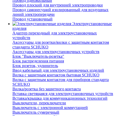
Провод одножильный
Провод плоский для внутренней электропроводки
Провод самонесущий изолированный для воздушных
линий электропередачи
Провод установочный
Электроустановочные
изделия
Адаптер переходный для электроустановочных
устройств
Аксессуары для розетки/вилки с защитным контактом
стандарта SCHUKO
Аксессуары для электроустановочных устройств
Блок "Выключатель-розетка"
Блок распределения питания
Блок розеток, удлинитель
Ввод кабельный для электроустановочных изделий
Вилка с защитным контактом бытовая SCHUKO
Вилка с защитным контактом для приборов стандарта
SCHUKO
Вилка/розетка без защитного контакта
Вставка светящаяся для электроустановочных устройств
Вставка/крышка для коммуникационных технологий
Выключатели, переключатели
Выключатель с электронной коммутацией
Выключатель сумеречный