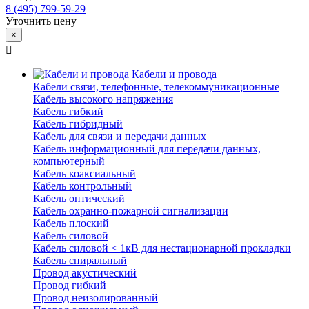
8 (495) 799-59-29
Уточнить цену
×
Кабели и провода
Кабели связи, телефонные, телекоммуникационные
Кабель высокого напряжения
Кабель гибкий
Кабель гибридный
Кабель для связи и передачи данных
Кабель информационный для передачи данных,
компьютерный
Кабель коаксиальный
Кабель контрольный
Кабель оптический
Кабель охранно-пожарной сигнализации
Кабель плоский
Кабель силовой
Кабель силовой < 1кВ для нестационарной прокладки
Кабель спиральный
Провод акустический
Провод гибкий
Провод неизолированный