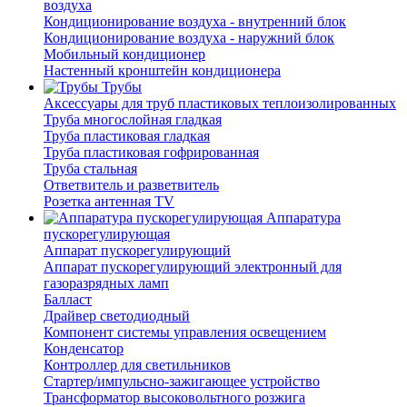
воздуха
Кондиционирование воздуха - внутренний блок
Кондиционирование воздуха - наружний блок
Мобильный кондиционер
Настенный кронштейн кондиционера
Трубы
Аксессуары для труб пластиковых теплоизолированных
Труба многослойная гладкая
Труба пластиковая гладкая
Труба пластиковая гофрированная
Труба стальная
Ответвитель и разветвитель
Розетка антенная TV
Аппаратура
пускорегулирующая
Аппарат пускорегулирующий
Аппарат пускорегулирующий электронный для
газоразрядных ламп
Балласт
Драйвер светодиодный
Компонент системы управления освещением
Конденсатор
Контроллер для светильников
Стартер/импульсно-зажигающее устройство
Трансформатор высоковольтного розжига