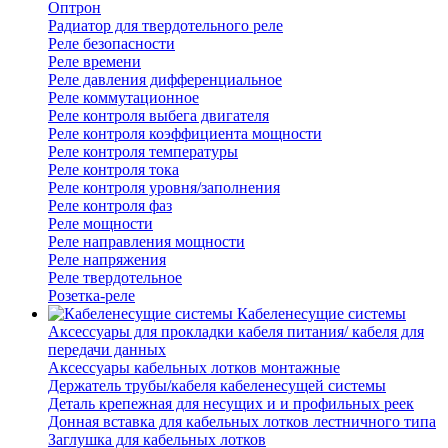
Оптрон
Радиатор для твердотельного реле
Реле безопасности
Реле времени
Реле давления дифференциальное
Реле коммутационное
Реле контроля выбега двигателя
Реле контроля коэффициента мощности
Реле контроля температуры
Реле контроля тока
Реле контроля уровня/заполнения
Реле контроля фаз
Реле мощности
Реле направления мощности
Реле напряжения
Реле твердотельное
Розетка-реле
Кабеленесущие системы
Аксессуары для прокладки кабеля питания/ кабеля для
передачи данных
Аксессуары кабельных лотков монтажные
Держатель трубы/кабеля кабеленесущей системы
Деталь крепежная для несущих и и профильных реек
Донная вставка для кабельных лотков лестничного типа
Заглушка для кабельных лотков