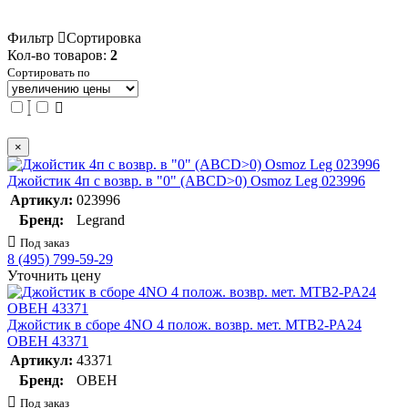
Фильтр
Сортировка
Кол-во товаров:
2
Сортировать по
×
Джойстик 4п c возвр. в "0" (АBCD>0) Osmoz Leg 023996
Артикул:
023996
Бренд:
Legrand
Под заказ
8 (495) 799-59-29
Уточнить цену
Джойстик в сборе 4NO 4 полож. возвр. мет. MTB2-PA24
ОВЕН 43371
Артикул:
43371
Бренд:
ОВЕН
Под заказ