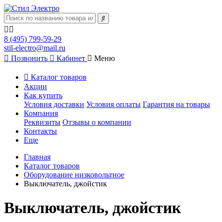
8 (495) 799-59-29
stil-electro@mail.ru
Позвонить
Кабинет
Меню
Каталог товаров
Акции
Как купить
Условия доставки
Условия оплаты
Гарантия на товары
Компания
Реквизиты
Отзывы о компании
Контакты
Еще
Главная
Каталог товаров
Оборудование низковольтное
Выключатель, джойстик
Выключатель, джойстик