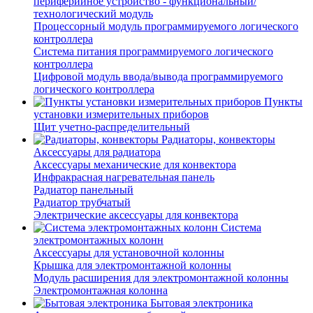
периферийное устройство - функциональный/
технологический модуль
Процессорный модуль программируемого логического
контроллера
Система питания программируемого логического
контроллера
Цифровой модуль ввода/вывода программируемого
логического контроллера
Пункты
установки измерительных приборов
Щит учетно-распределительный
Радиаторы, конвекторы
Аксессуары для радиатора
Аксессуары механические для конвектора
Инфракрасная нагревательная панель
Радиатор панельный
Радиатор трубчатый
Электрические аксессуары для конвектора
Система
электромонтажных колонн
Аксессуары для установочной колонны
Крышка для электромонтажной колонны
Модуль расширения для электромонтажной колонны
Электромонтажная колонна
Бытовая электроника