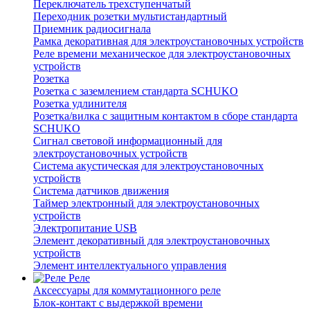
Переключатель трехступенчатый
Переходник розетки мультистандартный
Приемник радиосигнала
Рамка декоративная для электроустановочных устройств
Реле времени механическое для электроустановочных
устройств
Розетка
Розетка с заземлением стандарта SCHUKO
Розетка удлинителя
Розетка/вилка с защитным контактом в сборе стандарта
SCHUKO
Сигнал световой информационный для
электроустановочных устройств
Система акустическая для электроустановочных
устройств
Система датчиков движения
Таймер электронный для электроустановочных
устройств
Электропитание USB
Элемент декоративный для электроустановочных
устройств
Элемент интеллектуального управления
Реле
Аксессуары для коммутационного реле
Блок-контакт с выдержкой времени