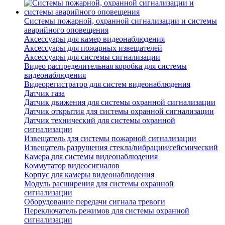
Системы пожарной, охранной сигнализации и системы
аварийного оповещения
Аксессуары для камер видеонаблюдения
Аксессуары для пожарных извещателей
Аксессуары для системы сигнализации
Видео распределительная коробка для системы
видеонаблюдения
Видеорегистратор для систем видеонаблюдения
Датчик газа
Датчик движения для системы охранной сигнализации
Датчик открытия для системы охранной сигнализации
Датчик технический для системы охранной
сигнализации
Извещатель для системы пожарной сигнализации
Извещатель разрушения стекла/вибрации/сейсмический
Камера для системы видеонаблюдения
Коммутатор видеосигналов
Корпус для камеры видеонаблюдения
Модуль расширения для системы охранной
сигнализации
Оборудование передачи сигнала тревоги
Переключатель режимов для системы охранной
сигнализации