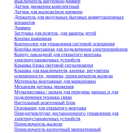
Выключатель шнуровой/диммер
Датчик движения комплектный
Датчик для жалюзи/реле времени
Держатель для модульных бытовых коммутационных
аппаратов
Диммер
Заглушка для розеток, для защиты детей
Кнопка нажимная
Контроллер для управления системой освещения
Коробка монтажная для подключения электроприборов
Корпус накладной для открытого монтажа
электроустановочных устройств
Крышка блока световой сигнализации
Крышка для выключателя, кнопки, регулятора
освещенности, диммера, переключателя жалюзи
Материалы монтажные для маркировки
Механизм датчика движения
Мультивставка / разъем для передачи данных и для
подключения техники связи
Настольный розеточный блок
Основание для открытого монтажа
Передатчик/пульт дистанционного управления для
электроустановочных устройств
Переключатель жалюзи
Переключатель кнопочный миниатюрный