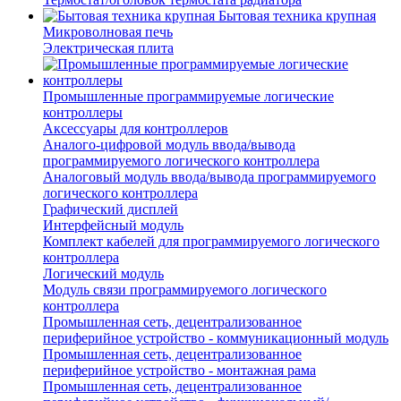
Бытовая техника крупная
Микроволновая печь
Электрическая плита
Промышленные программируемые логические
контроллеры
Аксессуары для контроллеров
Аналого-цифровой модуль ввода/вывода
программируемого логического контроллера
Аналоговый модуль ввода/вывода программируемого
логического контроллера
Графический дисплей
Интерфейсный модуль
Комплект кабелей для программируемого логического
контроллера
Логический модуль
Модуль связи программируемого логического
контроллера
Промышленная сеть, децентрализованное
периферийное устройство - коммуникационный модуль
Промышленная сеть, децентрализованное
периферийное устройство - монтажная рама
Промышленная сеть, децентрализованное