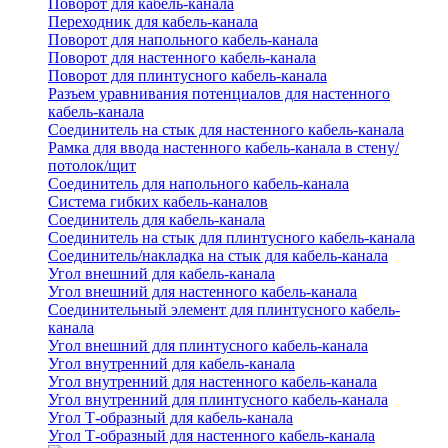
Поворот для кабель-канала
Переходник для кабель-канала
Поворот для напольного кабель-канала
Поворот для настенного кабель-канала
Поворот для плинтусного кабель-канала
Разъем уравнивания потенциалов для настенного
кабель-канала
Соединитель на стык для настенного кабель-канала
Рамка для ввода настенного кабель-канала в стену/
потолок/щит
Соединитель для напольного кабель-канала
Система гибких кабель-каналов
Соединитель для кабель-канала
Соединитель на стык для плинтусного кабель-канала
Соединитель/накладка на стык для кабель-канала
Угол внешний для кабель-канала
Угол внешний для настенного кабель-канала
Соединительный элемент для плинтусного кабель-
канала
Угол внешний для плинтусного кабель-канала
Угол внутренний для кабель-канала
Угол внутренний для настенного кабель-канала
Угол внутренний для плинтусного кабель-канала
Угол Т-образный для кабель-канала
Угол Т-образный для настенного кабель-канала