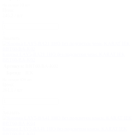
На складе 13 шт
Цена:
245,2 / шт
-
+
Заказать
Кнопка LAY5-BA21 1НО без подсветки черн. KARAT IEK
BBT60-BA-K02
Артикул:
BBT60-BA-K02
Бренд:
IEK
На складе 450 шт
Цена:
261,1 / шт
-
+
Заказать
Кнопка LAY5-BA41 1НО без подсветки красн. KARAT IEK
BBT60-BA-K04