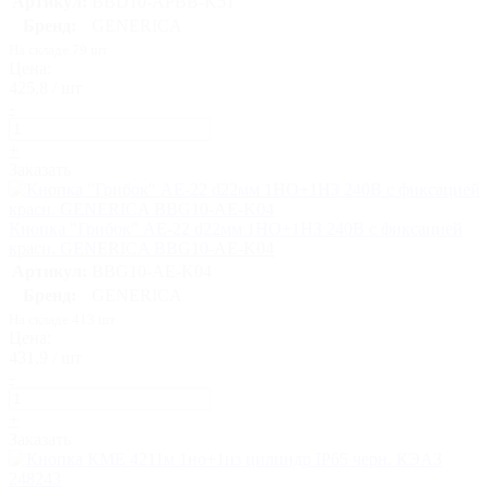
Артикул:
BBD10-APBB-K51
Бренд:
GENERICA
На складе 79 шт
Цена:
425,8 / шт
-
+
Заказать
Кнопка "Грибок" AE-22 d22мм 1НО+1НЗ 240В с фиксацией
красн. GENERICA BBG10-AE-K04
Артикул:
BBG10-AE-K04
Бренд:
GENERICA
На складе 413 шт
Цена:
431,9 / шт
-
+
Заказать