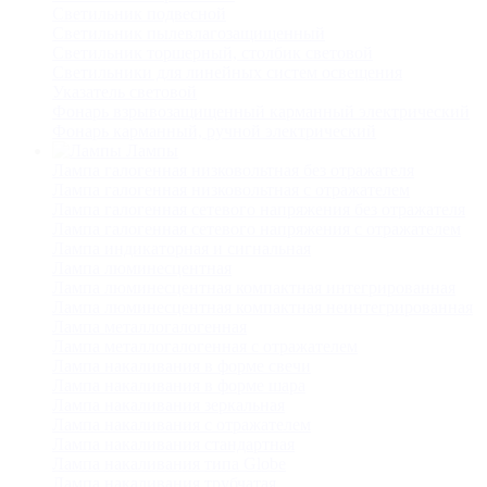
Светильник подвесной
Светильник пылевлагозащищенный
Светильник торшерный, столбик световой
Светильники для линейных систем освещения
Указатель световой
Фонарь взрывозащищенный карманный электрический
Фонарь карманный, ручной электрический
Лампы
Лампа галогенная низковольтная без отражателя
Лампа галогенная низковольтная с отражателем
Лампа галогенная сетевого напряжения без отражателя
Лампа галогенная сетевого напряжения с отражателем
Лампа индикаторная и сигнальная
Лампа люминесцентная
Лампа люминесцентная компактная интегрированная
Лампа люминесцентная компактная неинтегрированная
Лампа металлогалогенная
Лампа металлогалогенная с отражателем
Лампа накаливания в форме свечи
Лампа накаливания в форме шара
Лампа накаливания зеркальная
Лампа накаливания с отражателем
Лампа накаливания стандартная
Лампа накаливания типа Globe
Лампа накаливания трубчатая