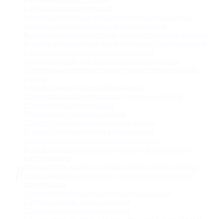
Кабель-канал плинтусный
Коробка монтажная для настенного кабель-канала
Коробка ответвительная для кабель-канала
Коробка распределительная для систем кабель-каналов
Коробка установочная для плинтусного кабель-канала
Крышка для настенного кабель-канала
Панель лицевая для настенного кабель-канала
Перегородка разделительная для настенного кабель-
канала
Крышка плинтусного кабель-канала
Перегородка разделительная для кабель-канала
Поворот для кабель-канала
Переходник для кабель-канала
Поворот для напольного кабель-канала
Поворот для настенного кабель-канала
Поворот для плинтусного кабель-канала
Разъем уравнивания потенциалов для настенного
кабель-канала
Соединитель на стык для настенного кабель-канала
Рамка для ввода настенного кабель-канала в стену/
потолок/щит
Соединитель для напольного кабель-канала
Система гибких кабель-каналов
Соединитель для кабель-канала