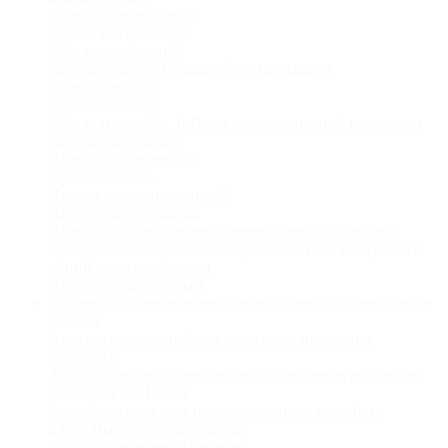
Кабель коаксиальный
Кабель контрольный
Кабель оптический
Кабель охранно-пожарной сигнализации
Кабель плоский
Кабель силовой
Кабель силовой < 1кВ для нестационарной прокладки
Кабель спиральный
Провод акустический
Провод гибкий
Провод неизолированный
Провод одножильный
Провод плоский для внутренней электропроводки
Провод самонесущий изолированный для воздушных
линий электропередачи
Провод установочный
Электроустановочные
изделия
Адаптер переходный для электроустановочных
устройств
Аксессуары для розетки/вилки с защитным контактом
стандарта SCHUKO
Аксессуары для электроустановочных устройств
Блок "Выключатель-розетка"
Блок распределения питания