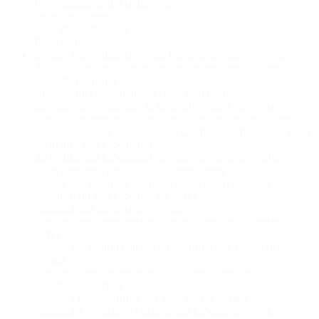
Реле направления мощности
Реле напряжения
Реле твердотельное
Розетка-реле
Кабеленесущие системы
Аксессуары для прокладки кабеля питания/ кабеля для
передачи данных
Аксессуары кабельных лотков монтажные
Держатель трубы/кабеля кабеленесущей системы
Деталь крепежная для несущих и и профильных реек
Донная вставка для кабельных лотков лестничного типа
Заглушка для кабельных лотков
Заглушка для кабельных лотков лестничного типа
Заглушки несущих и профильных реек
Зажим для крышки системы поддержки кабелей
Кронштейн для кабельного лотка
Крышка для кабельных лотков
Крышка дополнительная угловой секции кабельного
лотка
Крышка дополнительного тройника для кабельных
лотков
Крышка крестовины/крестообразной секции для
кабельных лотков
Крышка переходника для кабельных лотков
Крышка Т-образной секции для кабельного лотка