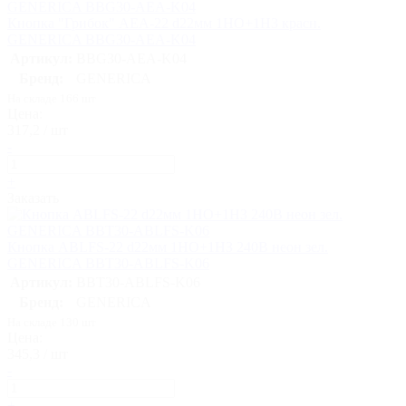
Кнопка "Грибок" AEА-22 d22мм 1НО+1НЗ красн.
GENERICA BBG30-AEA-K04
Артикул:
BBG30-AEA-K04
Бренд:
GENERICA
На складе 166 шт
Цена:
317,2 / шт
-
+
Заказать
Кнопка ABLFS-22 d22мм 1НО+1НЗ 240В неон зел.
GENERICA BBT30-ABLFS-K06
Артикул:
BBT30-ABLFS-K06
Бренд:
GENERICA
На складе 130 шт
Цена:
345,3 / шт
-
+