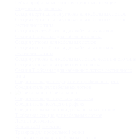
Рейки профильные конструкционные/несущие
Разделитель для лотка
Секция вертикальная угловая для кабельных лотков
Секция вертикальная угловая для кабельных лотков
лестничного типа
Секция крестообразная для кабельных лотков
Секция Т-образная для кабельного лотка
Секция угловая для кабельных лотков
Секция крестообразная для кабельных лотков
лестничного типа
Секция угловая для кабельных лотков лестничного типа
Секция угловая для проволочного лотка
Секция Т-образная для кабельных лотков лестничного
типа
Соединитель для несущих и и профильных реек
Соединитель для кабельных лотков
Светильники
Соединитель для перегородки лотка
Соединитель несущего профиля
Соединительные детали для кабельных лотков
Т-образная секция для кабельных лотков
Лампа настольная
Вспышка/Прожектор
Траверса для профильной рейки
Угловая вставка для кабельных лотков