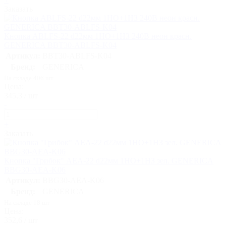
Заказать
Кнопка ABLFS-22 d22мм 1НО+1НЗ 240В неон красн.
GENERICA BBT30-ABLFS-K04
Артикул:
BBT30-ABLFS-K04
Бренд:
GENERICA
На складе 406 шт
Цена:
345,3 / шт
-
+
Заказать
Кнопка "Грибок" AEА-22 d22мм 1НО+1НЗ зел. GENERICA
BBG30-AEA-K06
Артикул:
BBG30-AEA-K06
Бренд:
GENERICA
На складе 18 шт
Цена:
352,6 / шт