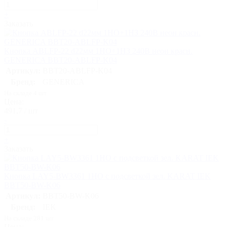
+
Заказать
Кнопка ABLFP-22 d22мм 1НО+1НЗ 240В неон красн.
GENERICA BBT20-ABLFP-K04
Артикул:
BBT20-ABLFP-K04
Бренд:
GENERICA
На складе 4 шт
Цена:
491,7 / шт
-
+
Заказать
Кнопка LAY5-BW3361 1НО с подсветкой зел. KARAT IEK
BBT50-BW-K06
Артикул:
BBT50-BW-K06
Бренд:
IEK
На складе 281 шт
Цена: