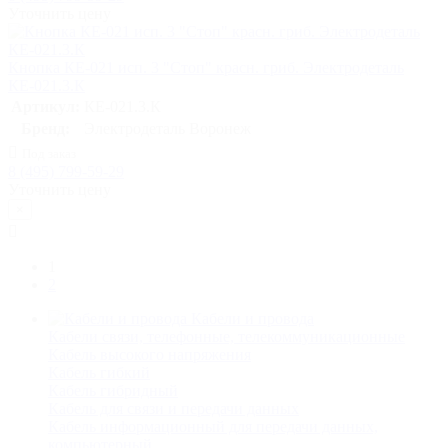
Уточнить цену
Кнопка КЕ-021 исп. 3 "Стоп" красн. гриб. Электродеталь
КЕ-021.3.К
Артикул:
КЕ-021.3.К
Бренд:
Электродеталь Воронеж
Под заказ
8 (495) 799-59-29
Уточнить цену
×
1
2
Кабели и провода
Кабели связи, телефонные, телекоммуникационные
Кабель высокого напряжения
Кабель гибкий
Кабель гибридный
Кабель для связи и передачи данных
Кабель информационный для передачи данных,
компьютерный