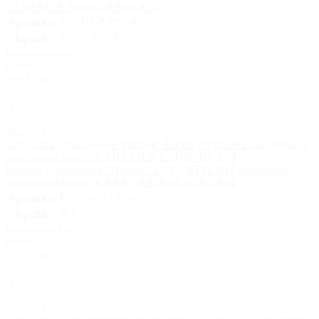
GENERICA BBD11-APBB-K51
Артикул:
BBD11-APBB-K51
Бренд:
GENERICA
На складе 86 шт
Цена:
566,1 / шт
-
+
Заказать
Кнопка управления "Грибок" LAY5-BT42 1НЗ аварийная с
фиксацией красн. KARAT IEK BBG80-BT-K04
Артикул:
BBG80-BT-K04
Бренд:
IEK
На складе 483 шт
Цена:
591,7 / шт
-
+
Заказать