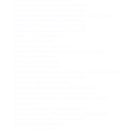
Лампа натриевая высокого давления
Лампа натриевая низкого давления
Лампа неоновая, иллюминационная, строб-лампа
Лампа ртутная высокого давления
Лампа ртутно-вольфрамовая дуговая
Лампа с инфракрасным излучением
Лампа с УФ-излучением
Лампа светодиодная
Лампа сигнальная светофора
Лампа студийная, проекционная и фотолампа
Лампы специальные
Модуль светодиодный
Светодиод одиночный
Каналы
настенного и потолочного монтажа
Заглушка для кабель-канала
Заглушка для настенного кабель-канала
Заглушка для плинтусного кабель-канала
Зажим для настенного крепления кабель-канала
Кабель-канал
Зажим кабельный для кабель-канала
Зажим кабельный для настенного кабель-канала
Защита ввода кабеля в кабель-канал
Кабель-канал напольный
Кабель-канал настенный