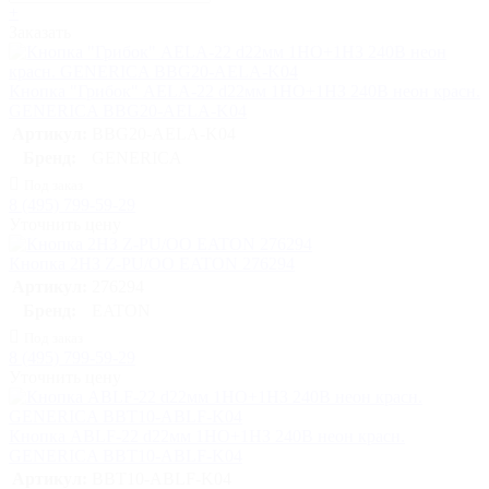
+
Заказать
Кнопка "Грибок" AELA-22 d22мм 1НО+1НЗ 240В неон красн.
GENERICA BBG20-AELA-K04
Артикул:
BBG20-AELA-K04
Бренд:
GENERICA
Под заказ
8 (495) 799-59-29
Уточнить цену
Кнопка 2НЗ Z-PU/OO EATON 276294
Артикул:
276294
Бренд:
EATON
Под заказ
8 (495) 799-59-29
Уточнить цену
Кнопка ABLF-22 d22мм 1НО+1НЗ 240В неон красн.
GENERICA BBT10-ABLF-K04
Артикул:
BBT10-ABLF-K04