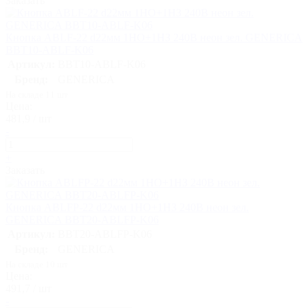
Заказать
Кнопка ABLF-22 d22мм 1НО+1НЗ 240В неон зел. GENERICA
BBT10-ABLF-K06
Артикул:
BBT10-ABLF-K06
Бренд:
GENERICA
На складе 11 шт
Цена:
481,9 / шт
-
+
Заказать
Кнопка ABLFP-22 d22мм 1НО+1НЗ 240В неон зел.
GENERICA BBT20-ABLFP-K06
Артикул:
BBT20-ABLFP-K06
Бренд:
GENERICA
На складе 10 шт
Цена:
491,7 / шт
-