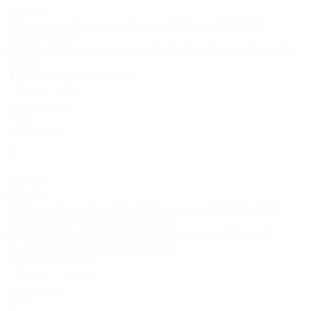
Заказать
Кнопка управления модульная КМУ 11 KARAT IEK MBD10-
11-K51
Артикул:
MBD10-11-K51
Бренд:
IEK
На складе 209 шт
Цена:
1 144,4 / шт
-
+
Заказать
Новинка
Кнопка модульная NP9-12D3/1 с подсветкой 1НО+2НЗ
AC/DC 230В зел. (R) CHINT 584075
Артикул:
584075
Бренд:
CHINT
На складе 1 шт
Цена: