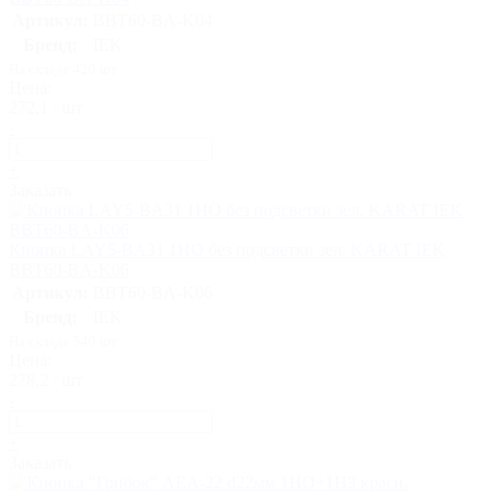
Артикул:
BBT60-BA-K04
Бренд:
IEK
На складе 420 шт
Цена:
272,1 / шт
-
+
Заказать
Кнопка LAY5-BA31 1НО без подсветки зел. KARAT IEK
BBT60-BA-K06
Артикул:
BBT60-BA-K06
Бренд:
IEK
На складе 540 шт
Цена:
278,2 / шт
-
+
Заказать