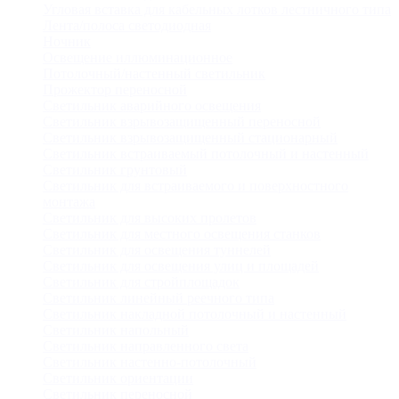
Угловая вставка для кабельных лотков лестничного типа
Лента/полоса светодиодная
Ночник
Освещение иллюминационное
Потолочный/настенный светильник
Прожектор переносной
Светильник аварийного освещения
Светильник взрывозащищенный переносной
Светильник взрывозащищенный стационарный
Светильник встраиваемый потолочный и настенный
Светильник грунтовый
Светильник для встраиваемого и поверхностного
монтажа
Светильник для высоких пролетов
Светильник для местного освещения станков
Светильник для освещения туннелей
Светильник для освещения улиц и площадей
Светильник для стройплощадок
Светильник линейный реечного типа
Светильник накладной потолочный и настенный
Светильник напольный
Светильник направленного света
Светильник настенно-потолочный
Светильник ориентации
Светильник переносной