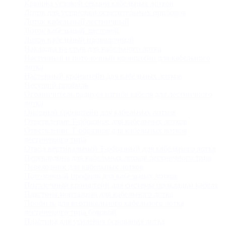
Крышка угловой секции кабельных лотков
Лоток для установки осветительных приборов
Лоток кабельный лестничный
Лоток кабельный листовой
Лоток кабельный проволочный
Накладка на стык для кабельного лотка
Настенный и потолочный кронштейн для кабельного
лотка
Настенный кронштейн для кабельных лотков
Несущий профиль
Ограничитель радиуса изгиба кабеля для лестничного
лотка
Опорный кронштейн для кабельных лотков
Ответвление Т-образное для кабельных лотков
Ответвление Т-образное для кабельных лотков
лестничного типа
Отвод вертикальный Т-образный для кабельного лотка
Перекладина для кабельных лотков лестничного типа
Переходник для кабельных лотков
Потолочный профиль для кабельных лотков
Потолочный кронштейн для системы прокладки кабеля
Пластина монтажная для кабельного лотка
Профиль для вертикального кабельного лотка
лестничного типа боковой
Пластина для усиления основания лотка