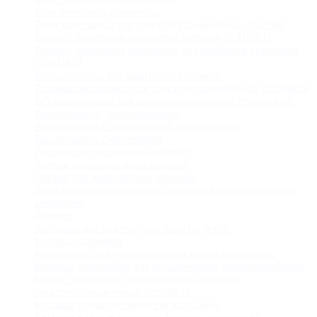
Блок розеток, удлинитель
Ввод кабельный для электроустановочных изделий
Вилка с защитным контактом бытовая SCHUKO
Вилка с защитным контактом для приборов стандарта
SCHUKO
Вилка/розетка без защитного контакта
Вставка светящаяся для электроустановочных устройств
Вставка/крышка для коммуникационных технологий
Выключатели, переключатели
Выключатель с электронной коммутацией
Выключатель сумеречный
Выключатель шнуровой/диммер
Датчик движения комплектный
Датчик для жалюзи/реле времени
Держатель для модульных бытовых коммутационных
аппаратов
Диммер
Заглушка для розеток, для защиты детей
Кнопка нажимная
Контроллер для управления системой освещения
Коробка монтажная для подключения электроприборов
Корпус накладной для открытого монтажа
электроустановочных устройств
Крышка блока световой сигнализации