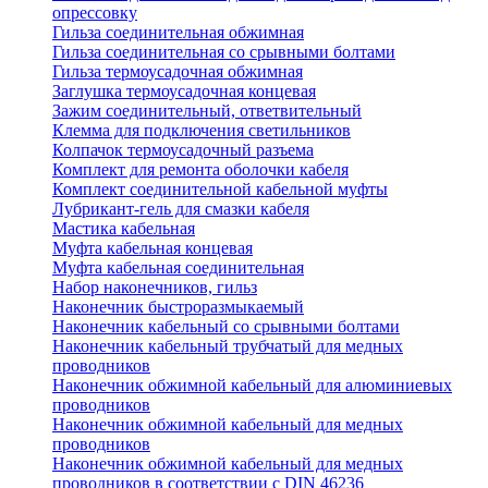
опрессовку
Гильза соединительная обжимная
Гильза соединительная со срывными болтами
Гильза термоусадочная обжимная
Заглушка термоусадочная концевая
Зажим соединительный, ответвительный
Клемма для подключения светильников
Колпачок термоусадочный разъема
Комплект для ремонта оболочки кабеля
Комплект соединительной кабельной муфты
Лубрикант-гель для смазки кабеля
Мастика кабельная
Муфта кабельная концевая
Муфта кабельная соединительная
Набор наконечников, гильз
Наконечник быстроразмыкаемый
Наконечник кабельный со срывными болтами
Наконечник кабельный трубчатый для медных
проводников
Наконечник обжимной кабельный для алюминиевых
проводников
Наконечник обжимной кабельный для медных
проводников
Наконечник обжимной кабельный для медных
проводников в соответствии с DIN 46236