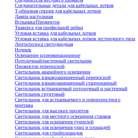
Соединительные детали для кабельных лотков
Т-образная секция для кабельных лотков
Лампа настольная
Вспышка/Прожектор
Траверса для профильной рейки
Угловая вставка для кабельных лотков
Угловая вставка для кабельных лотков лестничного типа
Лента/полоса светодиодная
Ночник
Освещение иллюминационное
Потолочный/настенный светильник
Прожектор переносной
Светильник аварийного освещения
Светильник взрывозащищенный переносной
Светильник взрывозащищенный стационарный
Светильник встраиваемый потолочный и настенный
Светильник грунтовый
Светильник для встраиваемого и поверхностного
монтажа
Светильник для высоких пролетов
Светильник для местного освещения станков
Светильник для освещения туннелей
Светильник для освещения улиц и площадей
Светильник для стройплощадок