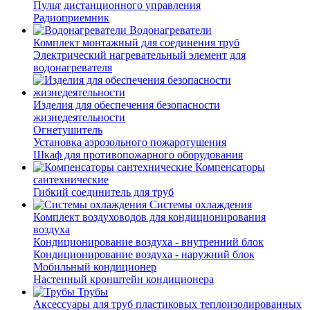
Пульт дистанционного управления
Радиоприемник
Водонагреватели
Комплект монтажный для соединения труб
Электрический нагревательный элемент для
водонагревателя
Изделия для обеспечения безопасности
жизнедеятельности
Огнетушитель
Установка аэрозольного пожаротушения
Шкаф для противопожарного оборудования
Компенсаторы
сантехнические
Гибкий соединитель для труб
Системы охлаждения
Комплект воздуховодов для кондиционирования
воздуха
Кондиционирование воздуха - внутренний блок
Кондиционирование воздуха - наружний блок
Мобильный кондиционер
Настенный кронштейн кондиционера
Трубы
Аксессуары для труб пластиковых теплоизолированных