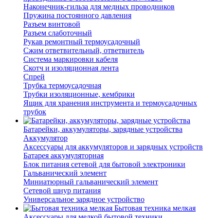
Наконечник-гильза для медных проводников
Пружина постоянного давления
Разъем винтовой
Разъем слаботочный
Рукав ремонтный термоусадочный
Сжим ответвительный, ответвитель
Система маркировки кабеля
Скотч и изоляционная лента
Спрей
Трубка термоусадочная
Трубки изоляционные, кембрики
Ящик для хранения инструмента и термоусадочных
трубок
Батарейки, аккумуляторы, зарядные устройства
Аккумулятор
Аксессуары для аккумуляторов и зарядных устройств
Батарея аккумуляторная
Блок питания сетевой для бытовой электроники
Гальванический элемент
Миниатюрный гальванический элемент
Сетевой шнур питания
Универсальное зарядное устройство
Бытовая техника мелкая
Аксессуары для мелкой бытовой техники