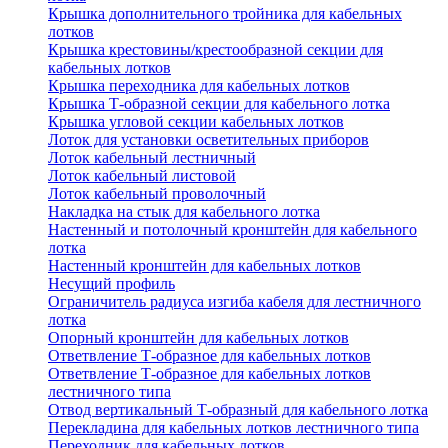
Крышка дополнительного тройника для кабельных
лотков
Крышка крестовины/крестообразной секции для
кабельных лотков
Крышка переходника для кабельных лотков
Крышка Т-образной секции для кабельного лотка
Крышка угловой секции кабельных лотков
Лоток для установки осветительных приборов
Лоток кабельный лестничный
Лоток кабельный листовой
Лоток кабельный проволочный
Накладка на стык для кабельного лотка
Настенный и потолочный кронштейн для кабельного
лотка
Настенный кронштейн для кабельных лотков
Несущий профиль
Ограничитель радиуса изгиба кабеля для лестничного
лотка
Опорный кронштейн для кабельных лотков
Ответвление Т-образное для кабельных лотков
Ответвление Т-образное для кабельных лотков
лестничного типа
Отвод вертикальный Т-образный для кабельного лотка
Перекладина для кабельных лотков лестничного типа
Переходник для кабельных лотков