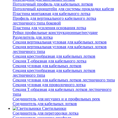
Потолочный профиль для кабельных лотков
Потолочный кронштейн для системы прокладки кабеля
Пластина монтажная для кабельного лотка
Профиль для вертикального кабельного лотка
лестничного типа боковой
Пластина для усиления основания лотка
Рейки профильные конструкционные/несущие
Разделитель для лотка
Секция вертикальная угловая для кабельных лотков
Секция вертикальная угловая для кабельных лотков
лестничного типа
Секция крестообразная для кабельных лотков
Секция Т-образная для кабельного лотка
Секция угловая для кабельных лотков
Секция крестообразная для кабельных лотков
лестничного типа
Секция угловая для кабельных лотков лестничного типа
Секция угловая для проволочного лотка
Секция Т-образная для кабельных лотков лестничного
типа
Соединитель для несущих и и профильных реек
Соединитель для кабельных лотков
Светильники
Соединитель для перегородки лотка
Соединитель несущего профиля