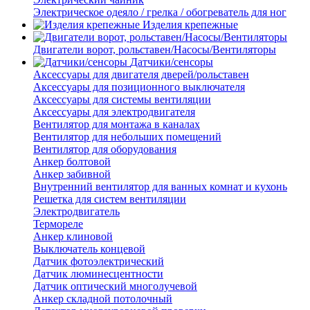
Электрическое одеяло / грелка / обогреватель для ног
Изделия крепежные
Двигатели ворот, рольставен/Насосы/Вентиляторы
Датчики/сенсоры
Аксессуары для двигателя дверей/рольставен
Аксессуары для позиционного выключателя
Аксессуары для системы вентиляции
Аксессуары для электродвигателя
Вентилятор для монтажа в каналах
Вентилятор для небольших помещений
Вентилятор для оборудования
Анкер болтовой
Анкер забивной
Внутренний вентилятор для ванных комнат и кухонь
Решетка для систем вентиляции
Электродвигатель
Термореле
Анкер клиновой
Выключатель концевой
Датчик фотоэлектрический
Датчик люминесцентности
Датчик оптический многолучевой
Анкер складной потолочный