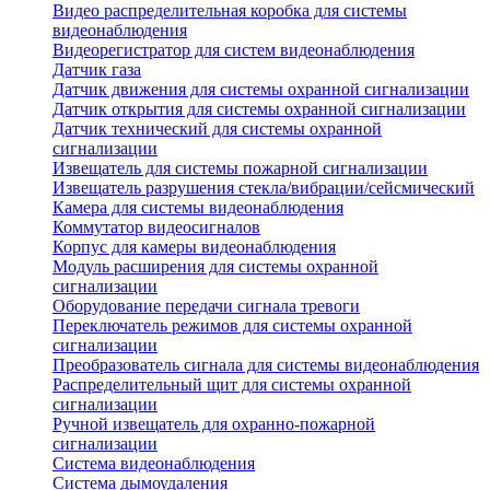
Видео распределительная коробка для системы
видеонаблюдения
Видеорегистратор для систем видеонаблюдения
Датчик газа
Датчик движения для системы охранной сигнализации
Датчик открытия для системы охранной сигнализации
Датчик технический для системы охранной
сигнализации
Извещатель для системы пожарной сигнализации
Извещатель разрушения стекла/вибрации/сейсмический
Камера для системы видеонаблюдения
Коммутатор видеосигналов
Корпус для камеры видеонаблюдения
Модуль расширения для системы охранной
сигнализации
Оборудование передачи сигнала тревоги
Переключатель режимов для системы охранной
сигнализации
Преобразователь сигнала для системы видеонаблюдения
Распределительный щит для системы охранной
сигнализации
Ручной извещатель для охранно-пожарной
сигнализации
Система видеонаблюдения
Система дымоудаления