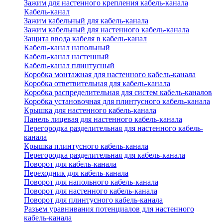
Зажим для настенного крепления кабель-канала
Кабель-канал
Зажим кабельный для кабель-канала
Зажим кабельный для настенного кабель-канала
Защита ввода кабеля в кабель-канал
Кабель-канал напольный
Кабель-канал настенный
Кабель-канал плинтусный
Коробка монтажная для настенного кабель-канала
Коробка ответвительная для кабель-канала
Коробка распределительная для систем кабель-каналов
Коробка установочная для плинтусного кабель-канала
Крышка для настенного кабель-канала
Панель лицевая для настенного кабель-канала
Перегородка разделительная для настенного кабель-
канала
Крышка плинтусного кабель-канала
Перегородка разделительная для кабель-канала
Поворот для кабель-канала
Переходник для кабель-канала
Поворот для напольного кабель-канала
Поворот для настенного кабель-канала
Поворот для плинтусного кабель-канала
Разъем уравнивания потенциалов для настенного
кабель-канала