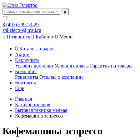
8 (495) 799-59-29
stil-electro@mail.ru
Позвонить
Кабинет
Меню
Каталог товаров
Акции
Как купить
Условия доставки
Условия оплаты
Гарантия на товары
Компания
Реквизиты
Отзывы о компании
Контакты
Еще
Главная
Каталог товаров
Бытовая техника мелкая
Кофемашина эспрессо
Кофемашина эспрессо