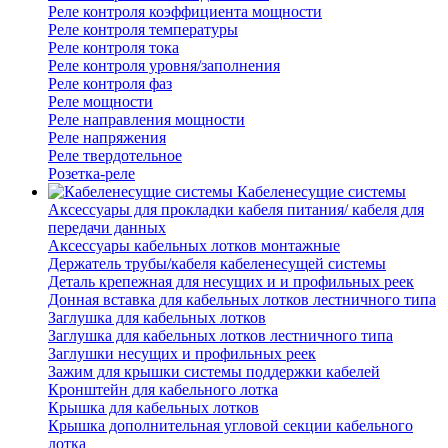
Реле контроля коэффициента мощности
Реле контроля температуры
Реле контроля тока
Реле контроля уровня/заполнения
Реле контроля фаз
Реле мощности
Реле направления мощности
Реле напряжения
Реле твердотельное
Розетка-реле
Кабеленесущие системы
Аксессуары для прокладки кабеля питания/ кабеля для
передачи данных
Аксессуары кабельных лотков монтажные
Держатель трубы/кабеля кабеленесущей системы
Деталь крепежная для несущих и и профильных реек
Донная вставка для кабельных лотков лестничного типа
Заглушка для кабельных лотков
Заглушка для кабельных лотков лестничного типа
Заглушки несущих и профильных реек
Зажим для крышки системы поддержки кабелей
Кронштейн для кабельного лотка
Крышка для кабельных лотков
Крышка дополнительная угловой секции кабельного
лотка