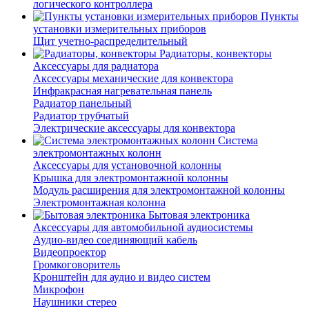
логического контроллера
Пункты
установки измерительных приборов
Щит учетно-распределительный
Радиаторы, конвекторы
Аксессуары для радиатора
Аксессуары механические для конвектора
Инфракрасная нагревательная панель
Радиатор панельный
Радиатор трубчатый
Электрические аксессуары для конвектора
Система
электромонтажных колонн
Аксессуары для установочной колонны
Крышка для электромонтажной колонны
Модуль расширения для электромонтажной колонны
Электромонтажная колонна
Бытовая электроника
Аксессуары для автомобильной аудиосистемы
Аудио-видео соединяющий кабель
Видеопроектор
Громкоговоритель
Кронштейн для аудио и видео систем
Микрофон
Наушники стерео