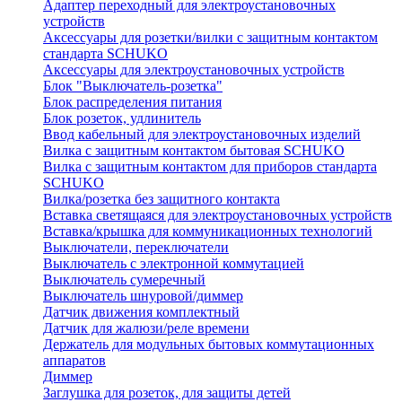
Адаптер переходный для электроустановочных
устройств
Аксессуары для розетки/вилки с защитным контактом
стандарта SCHUKO
Аксессуары для электроустановочных устройств
Блок "Выключатель-розетка"
Блок распределения питания
Блок розеток, удлинитель
Ввод кабельный для электроустановочных изделий
Вилка с защитным контактом бытовая SCHUKO
Вилка с защитным контактом для приборов стандарта
SCHUKO
Вилка/розетка без защитного контакта
Вставка светящаяся для электроустановочных устройств
Вставка/крышка для коммуникационных технологий
Выключатели, переключатели
Выключатель с электронной коммутацией
Выключатель сумеречный
Выключатель шнуровой/диммер
Датчик движения комплектный
Датчик для жалюзи/реле времени
Держатель для модульных бытовых коммутационных
аппаратов
Диммер
Заглушка для розеток, для защиты детей