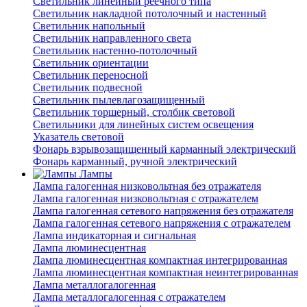
Светильник линейный реечного типа
Светильник накладной потолочный и настенный
Светильник напольный
Светильник направленного света
Светильник настенно-потолочный
Светильник ориентации
Светильник переносной
Светильник подвесной
Светильник пылевлагозащищенный
Светильник торшерный, столбик световой
Светильники для линейных систем освещения
Указатель световой
Фонарь взрывозащищенный карманный электрический
Фонарь карманный, ручной электрический
Лампы
Лампа галогенная низковольтная без отражателя
Лампа галогенная низковольтная с отражателем
Лампа галогенная сетевого напряжения без отражателя
Лампа галогенная сетевого напряжения с отражателем
Лампа индикаторная и сигнальная
Лампа люминесцентная
Лампа люминесцентная компактная интегрированная
Лампа люминесцентная компактная неинтегрированная
Лампа металлогалогенная
Лампа металлогалогенная с отражателем