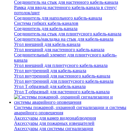
Соединитель на стык для настенного кабель-канала
Рамка для ввода настенного кабель-канала в стену/
потолок/щит
Соединитель для напольного кабель-канала
Система гибких кабель-каналов
Соединитель для кабель-канала
Соединитель на стык для плинтусного кабель-канала
Соединитель/накладка на стык для кабель-канала
Угол внешний для кабель-канала
Угол внешний для настенного кабель-канала
Соединительный элемент для плинтусного кабель-
канала
Угол внешний для плинтусного кабель-канала
Угол внутренний для кабель-канала
Угол внутренний для настенного кабель-канала
Угол внутренний для плинтусного кабель-канала
Угол Т-образный для кабель-канала
Угол Т-образный для настенного кабель-канала
Системы пожарной, охранной сигнализации и системы
аварийного оповещения
Аксессуары для камер видеонаблюдения
Аксессуары для пожарных извещателей
Аксессуары для системы сигнализации