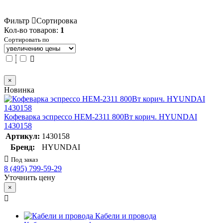
Фильтр
Сортировка
Кол-во товаров:
1
Сортировать по
×
Новинка
Кофеварка эспрессо HEM-2311 800Вт корич. HYUNDAI
1430158
Артикул:
1430158
Бренд:
HYUNDAI
Под заказ
8 (495) 799-59-29
Уточнить цену
×
Кабели и провода