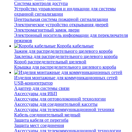
Система контроля доступа
Устройство управления и индикации для системы
охранной сигнализации
Центральная система пожарной сигнализации
Электрическое устройство открывания дверей
Электромагнитный замок двери
Электронный носитель информации для переключателя
режимов
Короба кабельные
Зажим для распределительного щелевого короба
Заклепка для распределительного щелевого короба
Короб распределительный щелевой
Крышка для распределительного щелевого короба
Изделия монтажные для коммуникационных сетей
USB-концентратор
Адаптер для системы связи
Аксессуары для ИБП
Аксессуары для оптоволоконной технологии
Аксессуары для соединительной кассеты
Аксессуары для телекоммуникационной техники
Кабель соединительный медный
Защита кабеля от перегиба
Защита мест соединения
Аксессуары для телекоммуникационной технологии