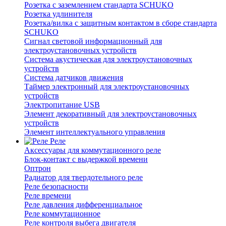
Розетка с заземлением стандарта SCHUKO
Розетка удлинителя
Розетка/вилка с защитным контактом в сборе стандарта
SCHUKO
Сигнал световой информационный для
электроустановочных устройств
Система акустическая для электроустановочных
устройств
Система датчиков движения
Таймер электронный для электроустановочных
устройств
Электропитание USB
Элемент декоративный для электроустановочных
устройств
Элемент интеллектуального управления
Реле
Аксессуары для коммутационного реле
Блок-контакт с выдержкой времени
Оптрон
Радиатор для твердотельного реле
Реле безопасности
Реле времени
Реле давления дифференциальное
Реле коммутационное
Реле контроля выбега двигателя