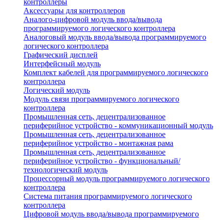
контроллеры
Аксессуары для контроллеров
Аналого-цифровой модуль ввода/вывода
программируемого логического контроллера
Аналоговый модуль ввода/вывода программируемого
логического контроллера
Графический дисплей
Интерфейсный модуль
Комплект кабелей для программируемого логического
контроллера
Логический модуль
Модуль связи программируемого логического
контроллера
Промышленная сеть, децентрализованное
периферийное устройство - коммуникационный модуль
Промышленная сеть, децентрализованное
периферийное устройство - монтажная рама
Промышленная сеть, децентрализованное
периферийное устройство - функциональный/
технологический модуль
Процессорный модуль программируемого логического
контроллера
Система питания программируемого логического
контроллера
Цифровой модуль ввода/вывода программируемого