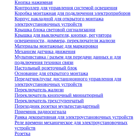
Кнопка нажимная
Контроллер для управления системой освещения
Коробка монтажная для подключения электроприборов
Корпус накладной для открытого монтажа
электроустановочных устройств
Крышка блока световой сигнализации
Крышка для выключателя, кнопки, регулятора
освещенности, диммера, переключателя жалюзи
Материалы монтажные для маркировки
Механизм датчика движения
Мультивставка / разъем для передачи данных и для
подключения техники связи
Настольный розеточный блок
Основание для открытого монтажа
Передатчик/пульт дистанционного управления для
электроустановочных устройств
Переключатель жалюзи
Переключатель кнопочный миниатюрный
Переключатель трехступенчатый
Переходник розетки мультистандартный
Приемник радиосигнала
Рамка декоративная для электроустановочных устройств
Реле времени механическое для электроустановочных
устройств
Розетка