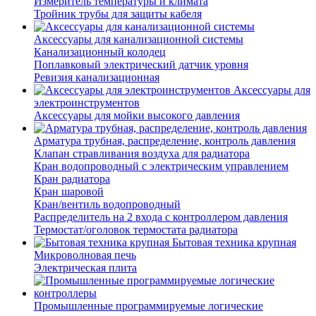
Измеритель температуры и климата
Тройник трубы для защиты кабеля
Аксессуары для канализационной системы
Канализационный колодец
Поплавковый электрический датчик уровня
Ревизия канализационная
Аксессуары для
электроинструментов
Аксессуары для мойки высокого давления
Арматура трубная, распределение, контроль давления
Клапан стравливания воздуха для радиатора
Кран водопроводный с электрическим управлением
Кран радиатора
Кран шаровой
Кран/вентиль водопроводный
Распределитель на 2 входа с контроллером давления
Термостат/оголовок термостата радиатора
Бытовая техника крупная
Микроволновая печь
Электрическая плита
Промышленные программируемые логические