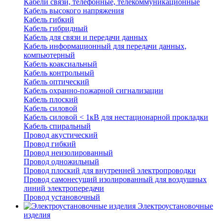
Кабели связи, телефонные, телекоммуникационные
Кабель высокого напряжения
Кабель гибкий
Кабель гибридный
Кабель для связи и передачи данных
Кабель информационный для передачи данных,
компьютерный
Кабель коаксиальный
Кабель контрольный
Кабель оптический
Кабель охранно-пожарной сигнализации
Кабель плоский
Кабель силовой
Кабель силовой < 1кВ для нестационарной прокладки
Кабель спиральный
Провод акустический
Провод гибкий
Провод неизолированный
Провод одножильный
Провод плоский для внутренней электропроводки
Провод самонесущий изолированный для воздушных
линий электропередачи
Провод установочный
Электроустановочные
изделия