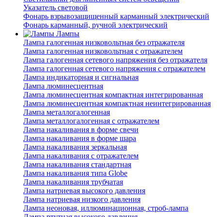
Указатель световой
Фонарь взрывозащищенный карманный электрический
Фонарь карманный, ручной электрический
Лампы
Лампа галогенная низковольтная без отражателя
Лампа галогенная низковольтная с отражателем
Лампа галогенная сетевого напряжения без отражателя
Лампа галогенная сетевого напряжения с отражателем
Лампа индикаторная и сигнальная
Лампа люминесцентная
Лампа люминесцентная компактная интегрированная
Лампа люминесцентная компактная неинтегрированная
Лампа металлогалогенная
Лампа металлогалогенная с отражателем
Лампа накаливания в форме свечи
Лампа накаливания в форме шара
Лампа накаливания зеркальная
Лампа накаливания с отражателем
Лампа накаливания стандартная
Лампа накаливания типа Globe
Лампа накаливания трубчатая
Лампа натриевая высокого давления
Лампа натриевая низкого давления
Лампа неоновая, иллюминационная, строб-лампа
Лампа ртутная высокого давления