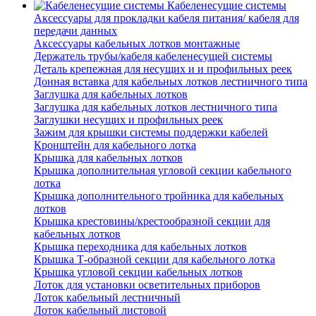
Кабеленесущие системы
Аксессуары для прокладки кабеля питания/ кабеля для
передачи данных
Аксессуары кабельных лотков монтажные
Держатель трубы/кабеля кабеленесущей системы
Деталь крепежная для несущих и и профильных реек
Донная вставка для кабельных лотков лестничного типа
Заглушка для кабельных лотков
Заглушка для кабельных лотков лестничного типа
Заглушки несущих и профильных реек
Зажим для крышки системы поддержки кабелей
Кронштейн для кабельного лотка
Крышка для кабельных лотков
Крышка дополнительная угловой секции кабельного
лотка
Крышка дополнительного тройника для кабельных
лотков
Крышка крестовины/крестообразной секции для
кабельных лотков
Крышка переходника для кабельных лотков
Крышка Т-образной секции для кабельного лотка
Крышка угловой секции кабельных лотков
Лоток для установки осветительных приборов
Лоток кабельный лестничный
Лоток кабельный листовой