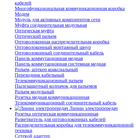
кабелей
Многофункциональная коммуникационная коробка
Модем
Модуль для активных компонентов сети
Муфта соединительная модульная
Оптическая муфта
Оптический разъем
Оптоволоконная распределительная коробка
Оптоволоконный монтажный шнур
Оптоволоконный соединительный кабель
Панель коммутационная медная
Панель коммутационная системная медная
Разъем, штекер коаксиальный
Переходник кабельный
Телекоммуникационный разъем
Пылезащитный колпачок для разъемов
Разъем модульный
Розетка медная коммуникационная
Телекоммуникацонный соединительный кабель
Линии электропередач
Розетка оптическая коммуникационная
Разветвитель для оптоволоконных кабелей
Распределительная коробка для телекоммуникационной
техники
Сетевой адаптер