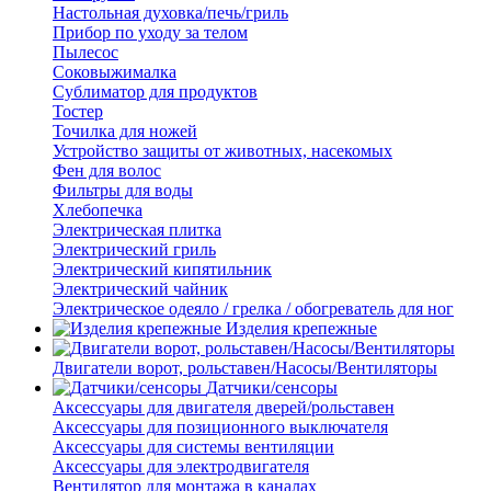
Настольная духовка/печь/гриль
Прибор по уходу за телом
Пылесос
Соковыжималка
Сублиматор для продуктов
Тостер
Точилка для ножей
Устройство защиты от животных, насекомых
Фен для волос
Фильтры для воды
Хлебопечка
Электрическая плитка
Электрический гриль
Электрический кипятильник
Электрический чайник
Электрическое одеяло / грелка / обогреватель для ног
Изделия крепежные
Двигатели ворот, рольставен/Насосы/Вентиляторы
Датчики/сенсоры
Аксессуары для двигателя дверей/рольставен
Аксессуары для позиционного выключателя
Аксессуары для системы вентиляции
Аксессуары для электродвигателя
Вентилятор для монтажа в каналах