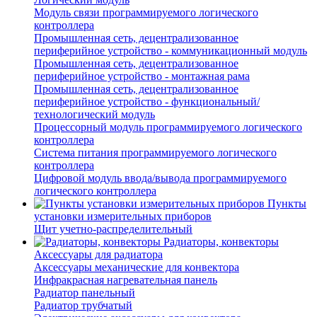
Модуль связи программируемого логического
контроллера
Промышленная сеть, децентрализованное
периферийное устройство - коммуникационный модуль
Промышленная сеть, децентрализованное
периферийное устройство - монтажная рама
Промышленная сеть, децентрализованное
периферийное устройство - функциональный/
технологический модуль
Процессорный модуль программируемого логического
контроллера
Система питания программируемого логического
контроллера
Цифровой модуль ввода/вывода программируемого
логического контроллера
Пункты
установки измерительных приборов
Щит учетно-распределительный
Радиаторы, конвекторы
Аксессуары для радиатора
Аксессуары механические для конвектора
Инфракрасная нагревательная панель
Радиатор панельный
Радиатор трубчатый