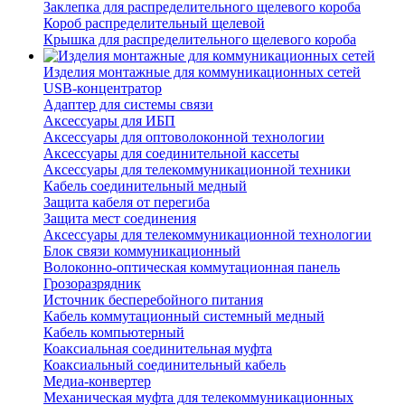
Заклепка для распределительного щелевого короба
Короб распределительный щелевой
Крышка для распределительного щелевого короба
Изделия монтажные для коммуникационных сетей
USB-концентратор
Адаптер для системы связи
Аксессуары для ИБП
Аксессуары для оптоволоконной технологии
Аксессуары для соединительной кассеты
Аксессуары для телекоммуникационной техники
Кабель соединительный медный
Защита кабеля от перегиба
Защита мест соединения
Аксессуары для телекоммуникационной технологии
Блок связи коммуникационный
Волоконно-оптическая коммутационная панель
Грозоразрядник
Источник бесперебойного питания
Кабель коммутационный системный медный
Кабель компьютерный
Коаксиальная соединительная муфта
Коаксиальный соединительный кабель
Медиа-конвертер
Механическая муфта для телекоммуникационных