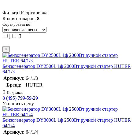
Фильтр
Сортировка
Кол-во товаров:
8
Сортировать по
×
Бензогенератор DY2500L 1ф 2000Вт ручной стартер HUTER
64/1/3
Артикул:
64/1/3
Бренд:
HUTER
Под заказ
8 (495) 799-59-29
Уточнить цену
Бензогенератор DY3000L 1ф 2500Вт ручной стартер HUTER
64/1/4
Артикул:
64/1/4