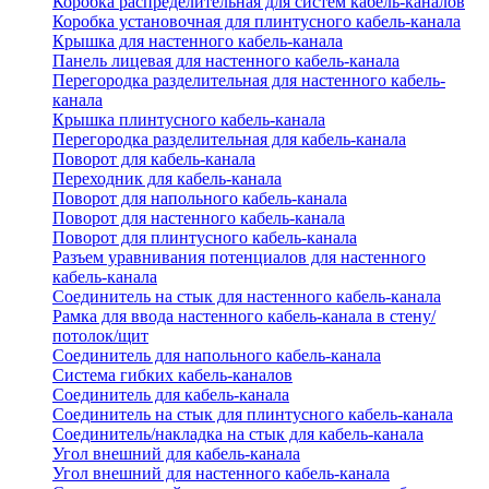
Коробка распределительная для систем кабель-каналов
Коробка установочная для плинтусного кабель-канала
Крышка для настенного кабель-канала
Панель лицевая для настенного кабель-канала
Перегородка разделительная для настенного кабель-
канала
Крышка плинтусного кабель-канала
Перегородка разделительная для кабель-канала
Поворот для кабель-канала
Переходник для кабель-канала
Поворот для напольного кабель-канала
Поворот для настенного кабель-канала
Поворот для плинтусного кабель-канала
Разъем уравнивания потенциалов для настенного
кабель-канала
Соединитель на стык для настенного кабель-канала
Рамка для ввода настенного кабель-канала в стену/
потолок/щит
Соединитель для напольного кабель-канала
Система гибких кабель-каналов
Соединитель для кабель-канала
Соединитель на стык для плинтусного кабель-канала
Соединитель/накладка на стык для кабель-канала
Угол внешний для кабель-канала
Угол внешний для настенного кабель-канала