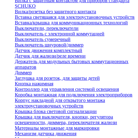
Вилка с защитным контактом для приборов стандарта
SCHUKO
Вилка/розетка без защитного контакта
Вставка светящаяся для электроустановочных устройств
Вставка/крышка для коммуникационных технологий
Выключатели, переключатели
Выключатель с электронной коммутацией
Выключатель сумеречный
Выключатель шнуровой/диммер
Датчик движения комплектный
Датчик для жалюзи/реле времени
Держатель для модульных бытовых коммутационных
аппаратов
Диммер
Заглушка для розеток, для защиты детей
Кнопка нажимная
Контроллер для управления системой освещения
Коробка монтажная для подключения электроприборов
Корпус накладной для открытого монтажа
электроустановочных устройств
Крышка блока световой сигнализации
Крышка для выключателя, кнопки, регулятора
освещенности, диммера, переключателя жалюзи
Материалы монтажные для маркировки
Механизм датчика движения