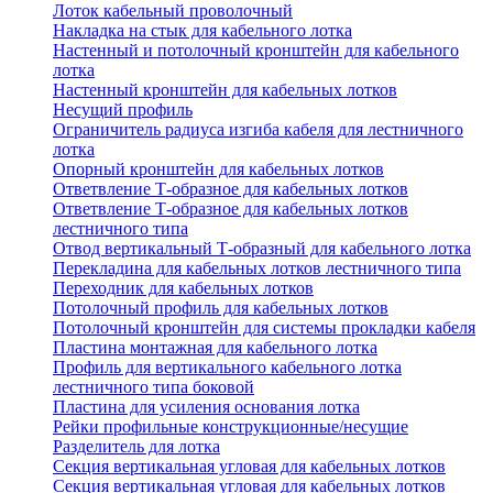
Лоток кабельный проволочный
Накладка на стык для кабельного лотка
Настенный и потолочный кронштейн для кабельного
лотка
Настенный кронштейн для кабельных лотков
Несущий профиль
Ограничитель радиуса изгиба кабеля для лестничного
лотка
Опорный кронштейн для кабельных лотков
Ответвление Т-образное для кабельных лотков
Ответвление Т-образное для кабельных лотков
лестничного типа
Отвод вертикальный Т-образный для кабельного лотка
Перекладина для кабельных лотков лестничного типа
Переходник для кабельных лотков
Потолочный профиль для кабельных лотков
Потолочный кронштейн для системы прокладки кабеля
Пластина монтажная для кабельного лотка
Профиль для вертикального кабельного лотка
лестничного типа боковой
Пластина для усиления основания лотка
Рейки профильные конструкционные/несущие
Разделитель для лотка
Секция вертикальная угловая для кабельных лотков
Секция вертикальная угловая для кабельных лотков