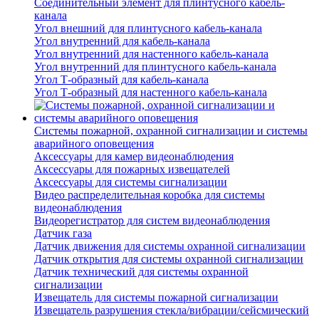
Соединительный элемент для плинтусного кабель-
канала
Угол внешний для плинтусного кабель-канала
Угол внутренний для кабель-канала
Угол внутренний для настенного кабель-канала
Угол внутренний для плинтусного кабель-канала
Угол Т-образный для кабель-канала
Угол Т-образный для настенного кабель-канала
Системы пожарной, охранной сигнализации и системы
аварийного оповещения
Аксессуары для камер видеонаблюдения
Аксессуары для пожарных извещателей
Аксессуары для системы сигнализации
Видео распределительная коробка для системы
видеонаблюдения
Видеорегистратор для систем видеонаблюдения
Датчик газа
Датчик движения для системы охранной сигнализации
Датчик открытия для системы охранной сигнализации
Датчик технический для системы охранной
сигнализации
Извещатель для системы пожарной сигнализации
Извещатель разрушения стекла/вибрации/сейсмический