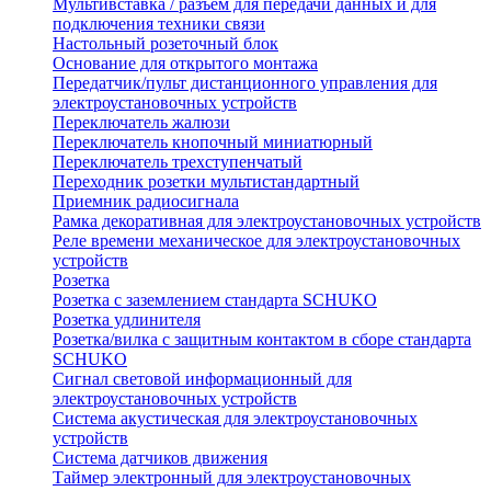
Мультивставка / разъем для передачи данных и для
подключения техники связи
Настольный розеточный блок
Основание для открытого монтажа
Передатчик/пульт дистанционного управления для
электроустановочных устройств
Переключатель жалюзи
Переключатель кнопочный миниатюрный
Переключатель трехступенчатый
Переходник розетки мультистандартный
Приемник радиосигнала
Рамка декоративная для электроустановочных устройств
Реле времени механическое для электроустановочных
устройств
Розетка
Розетка с заземлением стандарта SCHUKO
Розетка удлинителя
Розетка/вилка с защитным контактом в сборе стандарта
SCHUKO
Сигнал световой информационный для
электроустановочных устройств
Система акустическая для электроустановочных
устройств
Система датчиков движения
Таймер электронный для электроустановочных