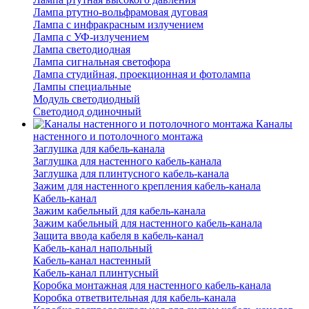
Лампа ртутно-вольфрамовая дуговая
Лампа с инфракрасным излучением
Лампа с УФ-излучением
Лампа светодиодная
Лампа сигнальная светофора
Лампа студийная, проекционная и фотолампа
Лампы специальные
Модуль светодиодный
Светодиод одиночный
Каналы
настенного и потолочного монтажа
Заглушка для кабель-канала
Заглушка для настенного кабель-канала
Заглушка для плинтусного кабель-канала
Зажим для настенного крепления кабель-канала
Кабель-канал
Зажим кабельный для кабель-канала
Зажим кабельный для настенного кабель-канала
Защита ввода кабеля в кабель-канал
Кабель-канал напольный
Кабель-канал настенный
Кабель-канал плинтусный
Коробка монтажная для настенного кабель-канала
Коробка ответвительная для кабель-канала