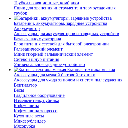
Трубки изоляционные, кембрики
Ящик для хранения инструмента и термоусадочных
трубок
Батарейки, аккумуляторы, зарядные устройства
Аккумулятор
Аксессуары для аккумуляторов и зарядных устройств
Батарея аккумуляторная
Блок питания сетевой для бытовой электроники
Гальванический элемент
Миниатюрный гальванический элемент
Сетевой шнур питания
Универсальное зарядное устройство
Бытовая техника мелкая
Аксессуары для мелкой бытовой техники
Аксессуары для ухода за полом и систем пылеудаления
Вентилятор
Весы
Гладильное оборудование
Измельчитель, рубилка
Кофемашина
Кофемашина эспрессо
Кухонные весы
Миксер/блендер
Мясорубка