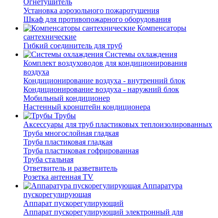
Огнетушитель
Установка аэрозольного пожаротушения
Шкаф для противопожарного оборудования
Компенсаторы
сантехнические
Гибкий соединитель для труб
Системы охлаждения
Комплект воздуховодов для кондиционирования
воздуха
Кондиционирование воздуха - внутренний блок
Кондиционирование воздуха - наружний блок
Мобильный кондиционер
Настенный кронштейн кондиционера
Трубы
Аксессуары для труб пластиковых теплоизолированных
Труба многослойная гладкая
Труба пластиковая гладкая
Труба пластиковая гофрированная
Труба стальная
Ответвитель и разветвитель
Розетка антенная TV
Аппаратура
пускорегулирующая
Аппарат пускорегулирующий
Аппарат пускорегулирующий электронный для