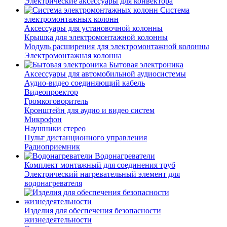
Электрические аксессуары для конвектора
Система
электромонтажных колонн
Аксессуары для установочной колонны
Крышка для электромонтажной колонны
Модуль расширения для электромонтажной колонны
Электромонтажная колонна
Бытовая электроника
Аксессуары для автомобильной аудиосистемы
Аудио-видео соединяющий кабель
Видеопроектор
Громкоговоритель
Кронштейн для аудио и видео систем
Микрофон
Наушники стерео
Пульт дистанционного управления
Радиоприемник
Водонагреватели
Комплект монтажный для соединения труб
Электрический нагревательный элемент для
водонагревателя
Изделия для обеспечения безопасности
жизнедеятельности