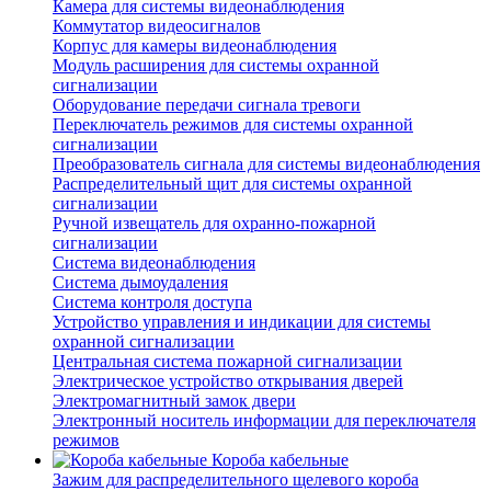
Камера для системы видеонаблюдения
Коммутатор видеосигналов
Корпус для камеры видеонаблюдения
Модуль расширения для системы охранной
сигнализации
Оборудование передачи сигнала тревоги
Переключатель режимов для системы охранной
сигнализации
Преобразователь сигнала для системы видеонаблюдения
Распределительный щит для системы охранной
сигнализации
Ручной извещатель для охранно-пожарной
сигнализации
Система видеонаблюдения
Система дымоудаления
Система контроля доступа
Устройство управления и индикации для системы
охранной сигнализации
Центральная система пожарной сигнализации
Электрическое устройство открывания дверей
Электромагнитный замок двери
Электронный носитель информации для переключателя
режимов
Короба кабельные
Зажим для распределительного щелевого короба