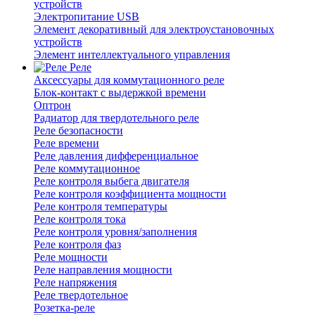
устройств
Электропитание USB
Элемент декоративный для электроустановочных
устройств
Элемент интеллектуального управления
Реле
Аксессуары для коммутационного реле
Блок-контакт с выдержкой времени
Оптрон
Радиатор для твердотельного реле
Реле безопасности
Реле времени
Реле давления дифференциальное
Реле коммутационное
Реле контроля выбега двигателя
Реле контроля коэффициента мощности
Реле контроля температуры
Реле контроля тока
Реле контроля уровня/заполнения
Реле контроля фаз
Реле мощности
Реле направления мощности
Реле напряжения
Реле твердотельное
Розетка-реле