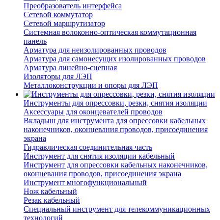
Преобразователь интерфейса
Сетевой коммутатор
Сетевой маршрутизатор
Системная волоконно-оптическая коммутационная
панель
Арматура для неизолированных проводов
Арматура для самонесущих изолированных проводов
Арматура линейно-сцепная
Изоляторы для ЛЭП
Металлоконструкции и опоры для ЛЭП
Инструменты для опрессовки, резки, снятия изоляции
Аксессуары для оконцевателей проводов
Вкладыш для инструмента для опрессовки кабельных
наконечников, оконцевания проводов, присоединения
экрана
Гидравлическая соединительная часть
Инструмент для снятия изоляции кабельный
Инструмент для опрессовки кабельных наконечников,
оконцевания проводов, присоединения экрана
Инструмент многофункциональный
Нож кабельный
Резак кабельный
Специальный инструмент для телекоммуникационных
технологий