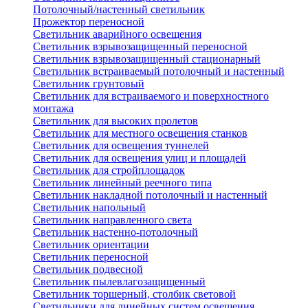
Потолочный/настенный светильник
Прожектор переносной
Светильник аварийного освещения
Светильник взрывозащищенный переносной
Светильник взрывозащищенный стационарный
Светильник встраиваемый потолочный и настенный
Светильник грунтовый
Светильник для встраиваемого и поверхностного
монтажа
Светильник для высоких пролетов
Светильник для местного освещения станков
Светильник для освещения туннелей
Светильник для освещения улиц и площадей
Светильник для стройплощадок
Светильник линейный реечного типа
Светильник накладной потолочный и настенный
Светильник напольный
Светильник направленного света
Светильник настенно-потолочный
Светильник ориентации
Светильник переносной
Светильник подвесной
Светильник пылевлагозащищенный
Светильник торшерный, столбик световой
Светильники для линейных систем освещения