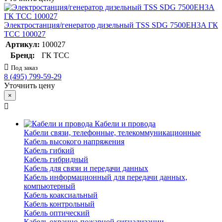
Электростанция/генератор дизельный TSS SDG 7500EH3A ГК
ТСС 100027
Артикул:
100027
Бренд:
ГК ТСС
Под заказ
8 (495) 799-59-29
Уточнить цену
×
Кабели и провода
Кабели связи, телефонные, телекоммуникационные
Кабель высокого напряжения
Кабель гибкий
Кабель гибридный
Кабель для связи и передачи данных
Кабель информационный для передачи данных,
компьютерный
Кабель коаксиальный
Кабель контрольный
Кабель оптический
Кабель охранно-пожарной сигнализации