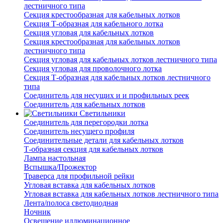
лестничного типа
Секция крестообразная для кабельных лотков
Секция Т-образная для кабельного лотка
Секция угловая для кабельных лотков
Секция крестообразная для кабельных лотков
лестничного типа
Секция угловая для кабельных лотков лестничного типа
Секция угловая для проволочного лотка
Секция Т-образная для кабельных лотков лестничного
типа
Соединитель для несущих и и профильных реек
Соединитель для кабельных лотков
Светильники
Соединитель для перегородки лотка
Соединитель несущего профиля
Соединительные детали для кабельных лотков
Т-образная секция для кабельных лотков
Лампа настольная
Вспышка/Прожектор
Траверса для профильной рейки
Угловая вставка для кабельных лотков
Угловая вставка для кабельных лотков лестничного типа
Лента/полоса светодиодная
Ночник
Освещение иллюминационное