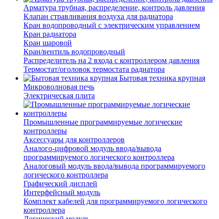
Арматура трубная, распределение, контроль давления
Клапан стравливания воздуха для радиатора
Кран водопроводный с электрическим управлением
Кран радиатора
Кран шаровой
Кран/вентиль водопроводный
Распределитель на 2 входа с контроллером давления
Термостат/оголовок термостата радиатора
Бытовая техника крупная
Микроволновая печь
Электрическая плита
Промышленные программируемые логические
контроллеры
Аксессуары для контроллеров
Аналого-цифровой модуль ввода/вывода
программируемого логического контроллера
Аналоговый модуль ввода/вывода программируемого
логического контроллера
Графический дисплей
Интерфейсный модуль
Комплект кабелей для программируемого логического
контроллера
Логический модуль