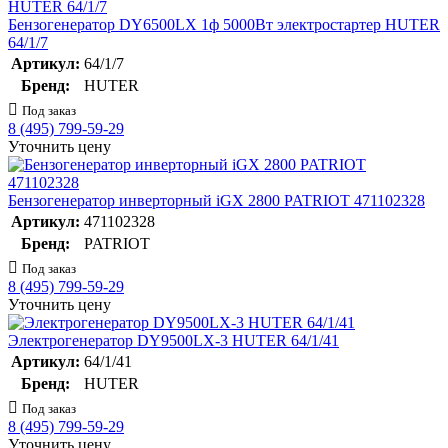
Бензогенератор DY6500LX 1ф 5000Вт электростартер HUTER
64/1/7
Артикул:
64/1/7
Бренд:
HUTER
Под заказ
8 (495) 799-59-29
Уточнить цену
Бензогенератор инверторный iGX 2800 PATRIOT 471102328
Артикул:
471102328
Бренд:
PATRIOT
Под заказ
8 (495) 799-59-29
Уточнить цену
Электрогенератор DY9500LX-3 HUTER 64/1/41
Артикул:
64/1/41
Бренд:
HUTER
Под заказ
8 (495) 799-59-29
Уточнить цену