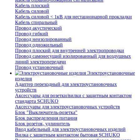
Кабель плоский
Кабель силовой
Кабель силовой < 1кВ для нестационарной прокладки
Кабель спиральный
Провод акустический
Провод гибкий
Провод неизолированный
Провод одножильный
Провод плоский для внутренней электропроводки
Провод самонесущий изолированный для воздушных
линий электропередачи
Провод установочный
Электроустановочные
изделия
Адаптер переходный для электроустановочных
устройств
Аксессуары для розетки/вилки с защитным контактом
стандарта SCHUKO
Аксессуары для электроустановочных устройств
Блок "Выключатель-розетка"
Блок распределения питания
Блок розеток, удлинитель
Ввод кабельный для электроустановочных изделий
Вилка с защитным контактом бытовая SCHUKO