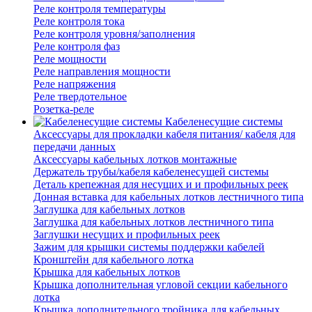
Реле контроля температуры
Реле контроля тока
Реле контроля уровня/заполнения
Реле контроля фаз
Реле мощности
Реле направления мощности
Реле напряжения
Реле твердотельное
Розетка-реле
Кабеленесущие системы
Аксессуары для прокладки кабеля питания/ кабеля для
передачи данных
Аксессуары кабельных лотков монтажные
Держатель трубы/кабеля кабеленесущей системы
Деталь крепежная для несущих и и профильных реек
Донная вставка для кабельных лотков лестничного типа
Заглушка для кабельных лотков
Заглушка для кабельных лотков лестничного типа
Заглушки несущих и профильных реек
Зажим для крышки системы поддержки кабелей
Кронштейн для кабельного лотка
Крышка для кабельных лотков
Крышка дополнительная угловой секции кабельного
лотка
Крышка дополнительного тройника для кабельных