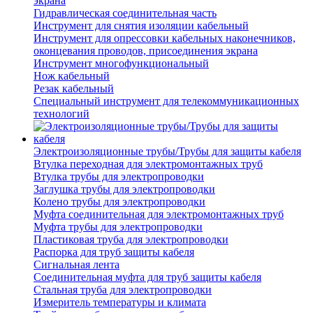
экрана
Гидравлическая соединительная часть
Инструмент для снятия изоляции кабельный
Инструмент для опрессовки кабельных наконечников,
оконцевания проводов, присоединения экрана
Инструмент многофункциональный
Нож кабельный
Резак кабельный
Специальный инструмент для телекоммуникационных
технологий
Электроизоляционные трубы/Трубы для защиты кабеля
Втулка переходная для электромонтажных труб
Втулка трубы для электропроводки
Заглушка трубы для электропроводки
Колено трубы для электропроводки
Муфта соединительная для электромонтажных труб
Муфта трубы для электропроводки
Пластиковая труба для электропроводки
Распорка для труб защиты кабеля
Сигнальная лента
Соединительная муфта для труб защиты кабеля
Стальная труба для электропроводки
Измеритель температуры и климата