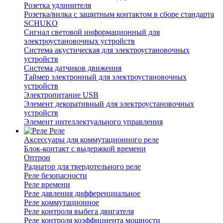
Розетка удлинителя
Розетка/вилка с защитным контактом в сборе стандарта
SCHUKO
Сигнал световой информационный для
электроустановочных устройств
Система акустическая для электроустановочных
устройств
Система датчиков движения
Таймер электронный для электроустановочных
устройств
Электропитание USB
Элемент декоративный для электроустановочных
устройств
Элемент интеллектуального управления
Реле
Аксессуары для коммутационного реле
Блок-контакт с выдержкой времени
Оптрон
Радиатор для твердотельного реле
Реле безопасности
Реле времени
Реле давления дифференциальное
Реле коммутационное
Реле контроля выбега двигателя
Реле контроля коэффициента мощности