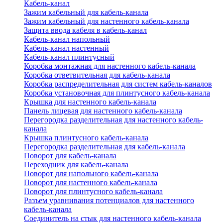
Кабель-канал
Зажим кабельный для кабель-канала
Зажим кабельный для настенного кабель-канала
Защита ввода кабеля в кабель-канал
Кабель-канал напольный
Кабель-канал настенный
Кабель-канал плинтусный
Коробка монтажная для настенного кабель-канала
Коробка ответвительная для кабель-канала
Коробка распределительная для систем кабель-каналов
Коробка установочная для плинтусного кабель-канала
Крышка для настенного кабель-канала
Панель лицевая для настенного кабель-канала
Перегородка разделительная для настенного кабель-
канала
Крышка плинтусного кабель-канала
Перегородка разделительная для кабель-канала
Поворот для кабель-канала
Переходник для кабель-канала
Поворот для напольного кабель-канала
Поворот для настенного кабель-канала
Поворот для плинтусного кабель-канала
Разъем уравнивания потенциалов для настенного
кабель-канала
Соединитель на стык для настенного кабель-канала