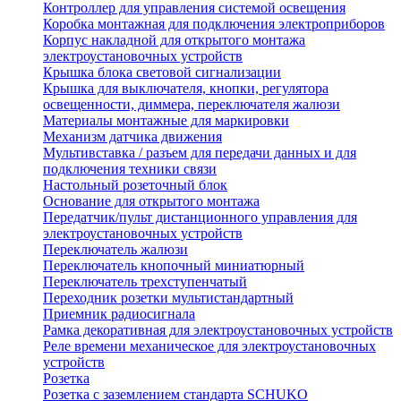
Контроллер для управления системой освещения
Коробка монтажная для подключения электроприборов
Корпус накладной для открытого монтажа
электроустановочных устройств
Крышка блока световой сигнализации
Крышка для выключателя, кнопки, регулятора
освещенности, диммера, переключателя жалюзи
Материалы монтажные для маркировки
Механизм датчика движения
Мультивставка / разъем для передачи данных и для
подключения техники связи
Настольный розеточный блок
Основание для открытого монтажа
Передатчик/пульт дистанционного управления для
электроустановочных устройств
Переключатель жалюзи
Переключатель кнопочный миниатюрный
Переключатель трехступенчатый
Переходник розетки мультистандартный
Приемник радиосигнала
Рамка декоративная для электроустановочных устройств
Реле времени механическое для электроустановочных
устройств
Розетка
Розетка с заземлением стандарта SCHUKO