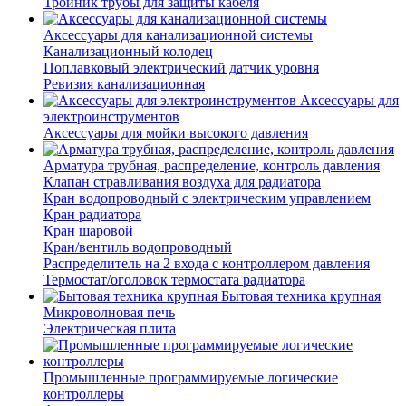
Тройник трубы для защиты кабеля
Аксессуары для канализационной системы
Канализационный колодец
Поплавковый электрический датчик уровня
Ревизия канализационная
Аксессуары для
электроинструментов
Аксессуары для мойки высокого давления
Арматура трубная, распределение, контроль давления
Клапан стравливания воздуха для радиатора
Кран водопроводный с электрическим управлением
Кран радиатора
Кран шаровой
Кран/вентиль водопроводный
Распределитель на 2 входа с контроллером давления
Термостат/оголовок термостата радиатора
Бытовая техника крупная
Микроволновая печь
Электрическая плита
Промышленные программируемые логические
контроллеры