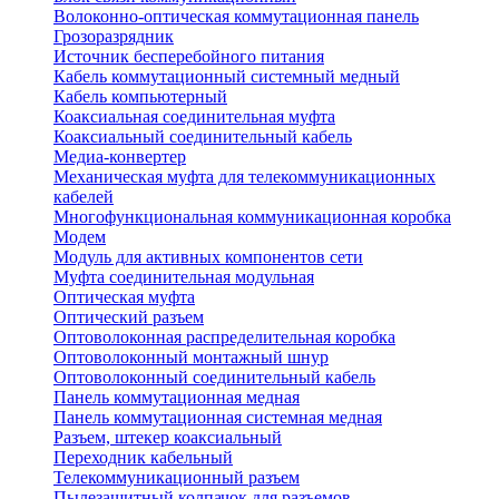
Волоконно-оптическая коммутационная панель
Грозоразрядник
Источник бесперебойного питания
Кабель коммутационный системный медный
Кабель компьютерный
Коаксиальная соединительная муфта
Коаксиальный соединительный кабель
Медиа-конвертер
Механическая муфта для телекоммуникационных
кабелей
Многофункциональная коммуникационная коробка
Модем
Модуль для активных компонентов сети
Муфта соединительная модульная
Оптическая муфта
Оптический разъем
Оптоволоконная распределительная коробка
Оптоволоконный монтажный шнур
Оптоволоконный соединительный кабель
Панель коммутационная медная
Панель коммутационная системная медная
Разъем, штекер коаксиальный
Переходник кабельный
Телекоммуникационный разъем
Пылезащитный колпачок для разъемов