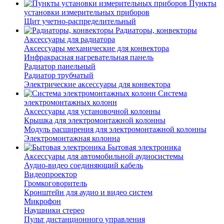
Пункты
установки измерительных приборов
Щит учетно-распределительный
Радиаторы, конвекторы
Аксессуары для радиатора
Аксессуары механические для конвектора
Инфракрасная нагревательная панель
Радиатор панельный
Радиатор трубчатый
Электрические аксессуары для конвектора
Система
электромонтажных колонн
Аксессуары для установочной колонны
Крышка для электромонтажной колонны
Модуль расширения для электромонтажной колонны
Электромонтажная колонна
Бытовая электроника
Аксессуары для автомобильной аудиосистемы
Аудио-видео соединяющий кабель
Видеопроектор
Громкоговоритель
Кронштейн для аудио и видео систем
Микрофон
Наушники стерео
Пульт дистанционного управления