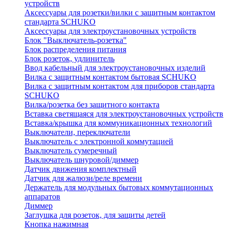
устройств
Аксессуары для розетки/вилки с защитным контактом
стандарта SCHUKO
Аксессуары для электроустановочных устройств
Блок "Выключатель-розетка"
Блок распределения питания
Блок розеток, удлинитель
Ввод кабельный для электроустановочных изделий
Вилка с защитным контактом бытовая SCHUKO
Вилка с защитным контактом для приборов стандарта
SCHUKO
Вилка/розетка без защитного контакта
Вставка светящаяся для электроустановочных устройств
Вставка/крышка для коммуникационных технологий
Выключатели, переключатели
Выключатель с электронной коммутацией
Выключатель сумеречный
Выключатель шнуровой/диммер
Датчик движения комплектный
Датчик для жалюзи/реле времени
Держатель для модульных бытовых коммутационных
аппаратов
Диммер
Заглушка для розеток, для защиты детей
Кнопка нажимная