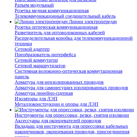
Разъем модульный
Розетка медная коммуникационная
Телекоммуникацонный соединительный кабель
Линии электропередач
Розетка оптическая коммуникационная
Разветвитель для оптоволоконных кабелей
Распределительная коробка для телекоммуникационной
техники
Сетевой адаптер
Преобразователь интерфейса
Сетевой коммутатор
Сетевой маршрутизатор
Системная волоконно-оптическая коммутационная
панель
Арматура для неизолированных проводов
Арматура для самонесущих изолированных проводов
Арматура линейно-сцепная
Изоляторы для ЛЭП
Металлоконструкции и опоры для ЛЭП
Инструменты для опрессовки, резки, снятия изоляции
Аксессуары для оконцевателей проводов
Вкладыш для инструмента для опрессовки кабельных
наконечников, оконцевания проводов, присоединения