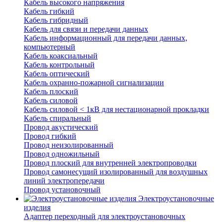
Кабель высокого напряжения
Кабель гибкий
Кабель гибридный
Кабель для связи и передачи данных
Кабель информационный для передачи данных,
компьютерный
Кабель коаксиальный
Кабель контрольный
Кабель оптический
Кабель охранно-пожарной сигнализации
Кабель плоский
Кабель силовой
Кабель силовой < 1кВ для нестационарной прокладки
Кабель спиральный
Провод акустический
Провод гибкий
Провод неизолированный
Провод одножильный
Провод плоский для внутренней электропроводки
Провод самонесущий изолированный для воздушных
линий электропередачи
Провод установочный
Электроустановочные
изделия
Адаптер переходный для электроустановочных