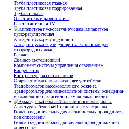
Труба пластиковая гладкая
Труба пластиковая гофрированная
Труба стальная
Ответвитель и разветвитель
Розетка антенная TV
Аппаратура
пускорегулирующая
Аппарат пускорегулирующий
Аппарат пускорегулирующий электронный для
газоразрядных ламп
Балласт
Драйвер светодиодный
Компонент системы управления освещением
Конденсатор
Контроллер для светильников
Стартер/импульсно-зажигающее устройство
Трансформатор высоковольтного розжига
Трансформатор для низковольтной системы освещения/
низковольтной галогенной лампы накаливания
Арматура кабельная/Изоляционные материалы
Гильза соединительная для алюминиевых проводников
под опрессовку
Гильза соединительная для медных проводников под
опрессовку