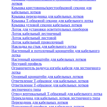
лотков
Крышка крестовины/крестообразной секции для
кабельных лотков
Крышка переходника для кабельных лотков
Крышка Т-образной секции для кабельного лотка
Крышка угловой секции кабельных лотков
Лоток для установки осветительных приборов
Лоток кабельный лестничный
Лоток кабельный листовой
Лоток кабельный проволочный
Накладка на стык для кабельного лотка
Настенный и потолочный кронштейн для кабельного
лотка
Настенный кронштейн для кабельных лотков
Несущий профиль
Ограничитель радиуса изгиба кабеля для лестничного
лотка
Опорный кронштейн для кабельных лотков
Ответвление Т-образное для кабельных лотков
Ответвление Т-образное для кабельных лотков
лестничного типа
Отвод вертикальный Т-образный для кабельного лотка
Перекладина для кабельных лотков лестничного типа
Переходник для кабельных лотков
Потолочный профиль для кабельных лотков