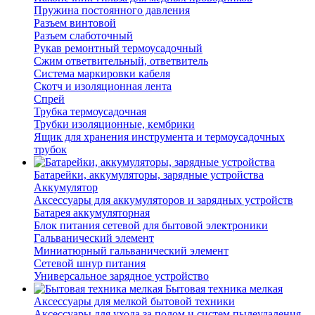
Пружина постоянного давления
Разъем винтовой
Разъем слаботочный
Рукав ремонтный термоусадочный
Сжим ответвительный, ответвитель
Система маркировки кабеля
Скотч и изоляционная лента
Спрей
Трубка термоусадочная
Трубки изоляционные, кембрики
Ящик для хранения инструмента и термоусадочных
трубок
Батарейки, аккумуляторы, зарядные устройства
Аккумулятор
Аксессуары для аккумуляторов и зарядных устройств
Батарея аккумуляторная
Блок питания сетевой для бытовой электроники
Гальванический элемент
Миниатюрный гальванический элемент
Сетевой шнур питания
Универсальное зарядное устройство
Бытовая техника мелкая
Аксессуары для мелкой бытовой техники
Аксессуары для ухода за полом и систем пылеудаления