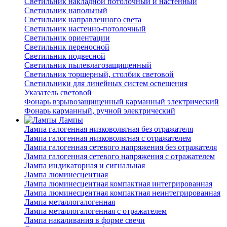
Светильник накладной потолочный и настенный
Светильник напольный
Светильник направленного света
Светильник настенно-потолочный
Светильник ориентации
Светильник переносной
Светильник подвесной
Светильник пылевлагозащищенный
Светильник торшерный, столбик световой
Светильники для линейных систем освещения
Указатель световой
Фонарь взрывозащищенный карманный электрический
Фонарь карманный, ручной электрический
Лампы
Лампа галогенная низковольтная без отражателя
Лампа галогенная низковольтная с отражателем
Лампа галогенная сетевого напряжения без отражателя
Лампа галогенная сетевого напряжения с отражателем
Лампа индикаторная и сигнальная
Лампа люминесцентная
Лампа люминесцентная компактная интегрированная
Лампа люминесцентная компактная неинтегрированная
Лампа металлогалогенная
Лампа металлогалогенная с отражателем
Лампа накаливания в форме свечи