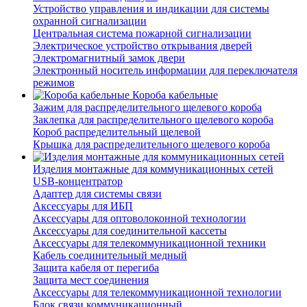
Устройство управления и индикации для системы
охранной сигнализации
Центральная система пожарной сигнализации
Электрическое устройство открывания дверей
Электромагнитный замок двери
Электронный носитель информации для переключателя
режимов
Короба кабельные
Зажим для распределительного щелевого короба
Заклепка для распределительного щелевого короба
Короб распределительный щелевой
Крышка для распределительного щелевого короба
Изделия монтажные для коммуникационных сетей
USB-концентратор
Адаптер для системы связи
Аксессуары для ИБП
Аксессуары для оптоволоконной технологии
Аксессуары для соединительной кассеты
Аксессуары для телекоммуникационной техники
Кабель соединительный медный
Защита кабеля от перегиба
Защита мест соединения
Аксессуары для телекоммуникационной технологии
Блок связи коммуникационный