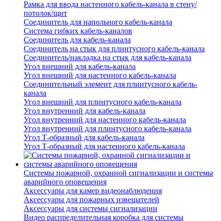
Рамка для ввода настенного кабель-канала в стену/
потолок/щит
Соединитель для напольного кабель-канала
Система гибких кабель-каналов
Соединитель для кабель-канала
Соединитель на стык для плинтусного кабель-канала
Соединитель/накладка на стык для кабель-канала
Угол внешний для кабель-канала
Угол внешний для настенного кабель-канала
Соединительный элемент для плинтусного кабель-
канала
Угол внешний для плинтусного кабель-канала
Угол внутренний для кабель-канала
Угол внутренний для настенного кабель-канала
Угол внутренний для плинтусного кабель-канала
Угол Т-образный для кабель-канала
Угол Т-образный для настенного кабель-канала
Системы пожарной, охранной сигнализации и системы
аварийного оповещения
Аксессуары для камер видеонаблюдения
Аксессуары для пожарных извещателей
Аксессуары для системы сигнализации
Видео распределительная коробка для системы