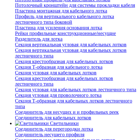
Потолочный кронштейн для системы прокладки кабеля
Пластина монтажная для кабельного лотка
Профиль для вертикального кабельного лотка
лестничного типа боковой
Пластина для усиления основания лотка
Рейки профильные конструкционные/несущие
Разделитель для лотка
Секция вертикальная угловая для кабельных лотков
Секция вертикальная угловая для кабельных лотков
лестничного типа
Секция крестообразная для кабельных лотков
Секция Т-образная для кабельного лотка
Секция угловая для кабельных лотков
Секция крестообразная для кабельных лотков
лестничного типа
Секция угловая для кабельных лотков лестничного типа
Секция угловая для проволочного лотка
Секция Т-образная для кабельных лотков лестничного
типа
Соединитель для несущих и и профильных реек
Соединитель для кабельных лотков
Светильники
Соединитель для перегородки лотка
Соединитель несущего профиля