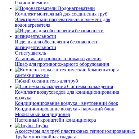
Радиоприемник
Водонагреватели
Комплект монтажный для соединения труб
Электрический нагревательный элемент для
водонагревателя
Изделия для обеспечения безопасности
жизнедеятельности
Огнетушитель
Установка аэрозольного пожаротушения
Шкаф для противопожарного оборудования
Компенсаторы
сантехнические
Гибкий соединитель для труб
Системы охлаждения
Комплект воздуховодов для кондиционирования
воздуха
Кондиционирование воздуха - внутренний блок
Кондиционирование воздуха - наружний блок
Мобильный кондиционер
Настенный кронштейн кондиционера
Трубы
Аксессуары для труб пластиковых теплоизолированных
Труба многослойная гладкая