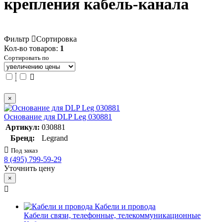
крепления кабель-канала
Фильтр
Сортировка
Кол-во товаров:
1
Сортировать по
×
Основание для DLP Leg 030881
Артикул:
030881
Бренд:
Legrand
Под заказ
8 (495) 799-59-29
Уточнить цену
×
Кабели и провода
Кабели связи, телефонные, телекоммуникационные