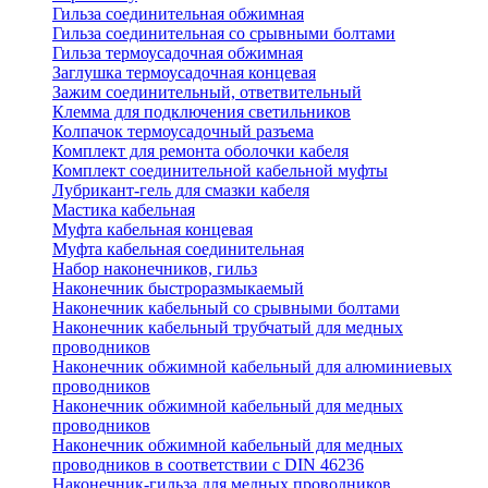
Гильза соединительная обжимная
Гильза соединительная со срывными болтами
Гильза термоусадочная обжимная
Заглушка термоусадочная концевая
Зажим соединительный, ответвительный
Клемма для подключения светильников
Колпачок термоусадочный разъема
Комплект для ремонта оболочки кабеля
Комплект соединительной кабельной муфты
Лубрикант-гель для смазки кабеля
Мастика кабельная
Муфта кабельная концевая
Муфта кабельная соединительная
Набор наконечников, гильз
Наконечник быстроразмыкаемый
Наконечник кабельный со срывными болтами
Наконечник кабельный трубчатый для медных
проводников
Наконечник обжимной кабельный для алюминиевых
проводников
Наконечник обжимной кабельный для медных
проводников
Наконечник обжимной кабельный для медных
проводников в соответствии с DIN 46236
Наконечник-гильза для медных проводников