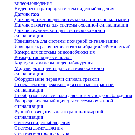
видеонаблюдения
Видеорегистратор для систем видеонаблюдения
Датчик газа
Датчик движения для системы охранной сигнализации
Датчик открытия для системы охранной сигнализации
Датчик технический для системы охранной
сигнализации
Извещатель для системы пожарной сигнализации
Извещатель разрушения стекла/вибрации/сейсмический
Камера для системы видеонаблюдения
Коммутатор видеосигналов
Корпус для камеры видеонаблюдения
Модуль расширения для системы охранной
сигнализации
Оборудование передачи сигнала тревоги
Переключатель режимов для системы охранной
сигнализации
Преобразователь сигнала для системы видеонаблюдения
Распределительный щит для системы охранной
сигнализации
Ручной извещатель для охранно-пожарной
сигнализации
Система видеонаблюдения
Система дымоудаления
Система контроля доступа