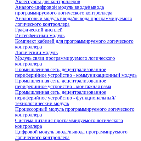
Аксессуары для контроллеров
Аналого-цифровой модуль ввода/вывода
программируемого логического контроллера
Аналоговый модуль ввода/вывода программируемого
логического контроллера
Графический дисплей
Интерфейсный модуль
Комплект кабелей для программируемого логического
контроллера
Логический модуль
Модуль связи программируемого логического
контроллера
Промышленная сеть, децентрализованное
периферийное устройство - коммуникационный модуль
Промышленная сеть, децентрализованное
периферийное устройство - монтажная рама
Промышленная сеть, децентрализованное
периферийное устройство - функциональный/
технологический модуль
Процессорный модуль программируемого логического
контроллера
Система питания программируемого логического
контроллера
Цифровой модуль ввода/вывода программируемого
логического контроллера