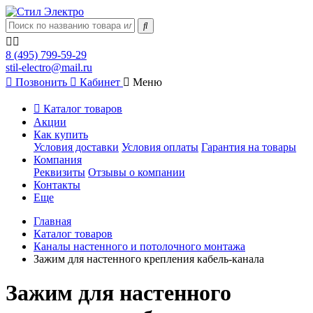
8 (495) 799-59-29
stil-electro@mail.ru
Позвонить
Кабинет
Меню
Каталог товаров
Акции
Как купить
Условия доставки
Условия оплаты
Гарантия на товары
Компания
Реквизиты
Отзывы о компании
Контакты
Еще
Главная
Каталог товаров
Каналы настенного и потолочного монтажа
Зажим для настенного крепления кабель-канала
Зажим для настенного