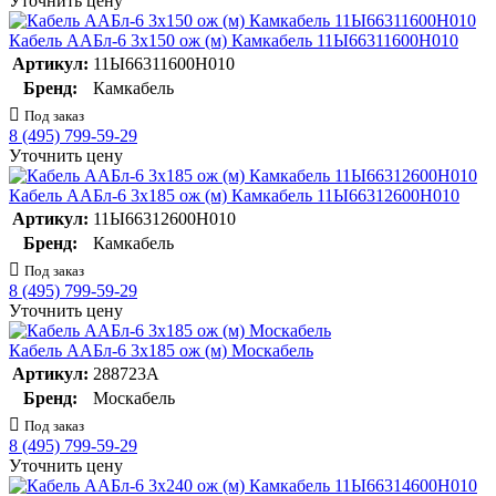
Уточнить цену
Кабель ААБл-6 3х150 ож (м) Камкабель 11Ы66311600H010
Артикул:
11Ы66311600H010
Бренд:
Камкабель
Под заказ
8 (495) 799-59-29
Уточнить цену
Кабель ААБл-6 3х185 ож (м) Камкабель 11Ы66312600H010
Артикул:
11Ы66312600H010
Бренд:
Камкабель
Под заказ
8 (495) 799-59-29
Уточнить цену
Кабель ААБл-6 3х185 ож (м) Москабель
Артикул:
288723А
Бренд:
Москабель
Под заказ
8 (495) 799-59-29
Уточнить цену