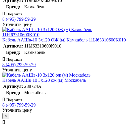
Артикул:
11Ы6630Z600H010
Бренд:
Камкабель
Под заказ
8 (495) 799-59-29
Уточнить цену
Кабель ААШв-10 3х120 ОЖ (м) Камкабель 11Ы63310600K010
Артикул:
11Ы63310600K010
Бренд:
Камкабель
Под заказ
8 (495) 799-59-29
Уточнить цену
Кабель ААШв-10 3х120 ож (м) Москабель
Артикул:
288724А
Бренд:
Москабель
Под заказ
8 (495) 799-59-29
Уточнить цену
×