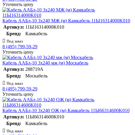
Уточнить цену
Кабель ААБл-10 3х240 МЖ (м) Камкабель 11Ы16314000K010
Артикул:
11Ы16314000K010
Бренд:
Камкабель
Под заказ
8 (495) 799-59-29
Уточнить цену
Кабель ААБл-10 3х240 мж (м) Москабель
Артикул:
288719А
Бренд:
Москабель
Под заказ
8 (495) 799-59-29
Уточнить цену
Кабель ААБл-10 3х240 ОЖ (м) Камкабель 11Ы66314600K010
Артикул:
11Ы66314600K010
Бренд:
Камкабель
Под заказ