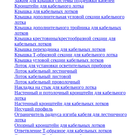
Зажим для крышки системы поддержки кабелей
Кронштейн для кабельного лотка
Крышка для кабельных лотков
Крышка дополнительная угловой секции кабельного
лотка
Крышка дополнительного тройника для кабельных
лотков
Крышка крестовины/крестообразной секции для
кабельных лотков
Крышка переходника для кабельных лотков
Крышка Т-образной секции для кабельного лотка
Крышка угловой секции кабельных лотков
Лоток для установки осветительных приборов
Лоток кабельный лестничный
Лоток кабельный листовой
Лоток кабельный проволочный
Накладка на стык для кабельного лотка
Настенный и потолочный кронштейн для кабельного
лотка
Настенный кронштейн для кабельных лотков
Несущий профиль
Ограничитель радиуса изгиба кабеля для лестничного
лотка
Опорный кронштейн для кабельных лотков
Ответвление Т-образное для кабельных лотков