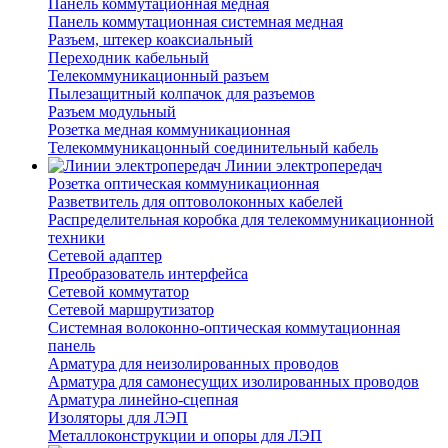
Панель коммутационная медная
Панель коммутационная системная медная
Разъем, штекер коаксиальный
Переходник кабельный
Телекоммуникационный разъем
Пылезащитный колпачок для разъемов
Разъем модульный
Розетка медная коммуникационная
Телекоммуникацонный соединительный кабель
Линии электропередач
Розетка оптическая коммуникационная
Разветвитель для оптоволоконных кабелей
Распределительная коробка для телекоммуникационной
техники
Сетевой адаптер
Преобразователь интерфейса
Сетевой коммутатор
Сетевой маршрутизатор
Системная волоконно-оптическая коммутационная
панель
Арматура для неизолированных проводов
Арматура для самонесущих изолированных проводов
Арматура линейно-сцепная
Изоляторы для ЛЭП
Металлоконструкции и опоры для ЛЭП