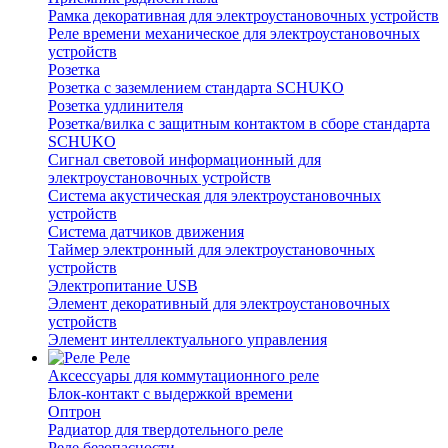
Рамка декоративная для электроустановочных устройств
Реле времени механическое для электроустановочных
устройств
Розетка
Розетка с заземлением стандарта SCHUKO
Розетка удлинителя
Розетка/вилка с защитным контактом в сборе стандарта
SCHUKO
Сигнал световой информационный для
электроустановочных устройств
Система акустическая для электроустановочных
устройств
Система датчиков движения
Таймер электронный для электроустановочных
устройств
Электропитание USB
Элемент декоративный для электроустановочных
устройств
Элемент интеллектуального управления
Реле
Аксессуары для коммутационного реле
Блок-контакт с выдержкой времени
Оптрон
Радиатор для твердотельного реле
Реле безопасности