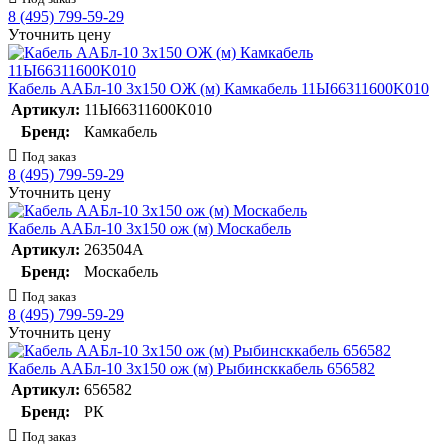
8 (495) 799-59-29
Уточнить цену
Кабель ААБл-10 3х150 ОЖ (м) Камкабель 11Ы66311600K010
Артикул:
11Ы66311600K010
Бренд:
Камкабель
Под заказ
8 (495) 799-59-29
Уточнить цену
Кабель ААБл-10 3х150 ож (м) Москабель
Артикул:
263504А
Бренд:
Москабель
Под заказ
8 (495) 799-59-29
Уточнить цену
Кабель ААБл-10 3х150 ож (м) Рыбинсккабель 656582
Артикул:
656582
Бренд:
РК
Под заказ