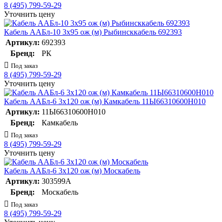
8 (495) 799-59-29
Уточнить цену
Кабель ААБл-10 3х95 ож (м) Рыбинсккабель 692393
Артикул:
692393
Бренд:
РК
Под заказ
8 (495) 799-59-29
Уточнить цену
Кабель ААБл-6 3х120 ож (м) Камкабель 11Ы66310600H010
Артикул:
11Ы66310600H010
Бренд:
Камкабель
Под заказ
8 (495) 799-59-29
Уточнить цену
Кабель ААБл-6 3х120 ож (м) Москабель
Артикул:
303599А
Бренд:
Москабель
Под заказ
8 (495) 799-59-29