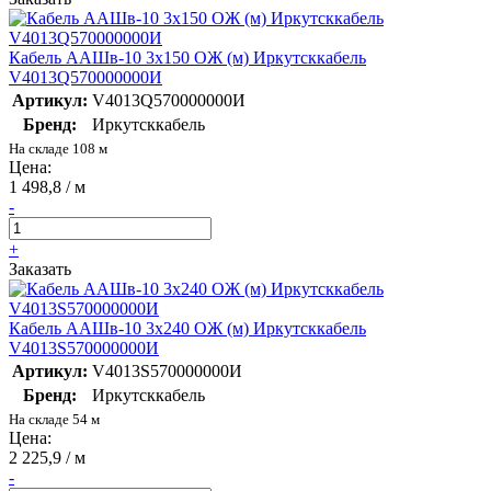
Кабель ААШв-10 3х150 ОЖ (м) Иркутсккабель
V4013Q570000000И
Артикул:
V4013Q570000000И
Бренд:
Иркутсккабель
На складе 108 м
Цена:
1 498,8 / м
-
+
Заказать
Кабель ААШв-10 3х240 ОЖ (м) Иркутсккабель
V4013S570000000И
Артикул:
V4013S570000000И
Бренд:
Иркутсккабель
На складе 54 м
Цена:
2 225,9 / м
-