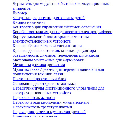
Держатель для модульных бытовых коммутационных
аппаратов
Диммер
Заглушка для розеток, для защиты детей
Кнопка нажимная
Контроллер для управления системой освещения
Коробка монтажная для подключения электроприборов
Корпус накладной для открытого монтажа
электроустановочных устройств
Крышка блока световой сигнализации
Крышка для выключателя, кнопки, регулятора
освещенности, диммера, переключателя жалюзи
Материалы монтажные для маркировки
Механизм датчика движения
Мультивставка / разъем для передачи данных и для
подключения техники связи
Настольный розеточный блок
Основание для открытого монтажа
Передатчик/пульт дистанционного управления для
электроустановочных устройств
Переключатель жалюзи
Переключатель кнопочный миниатюрный
Переключатель трехступенчатый
Переходник розетки мультистандартный
Приемник радиосигнала