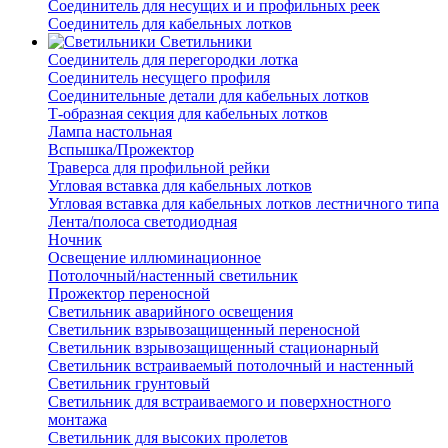
Соединитель для несущих и и профильных реек
Соединитель для кабельных лотков
Светильники
Соединитель для перегородки лотка
Соединитель несущего профиля
Соединительные детали для кабельных лотков
Т-образная секция для кабельных лотков
Лампа настольная
Вспышка/Прожектор
Траверса для профильной рейки
Угловая вставка для кабельных лотков
Угловая вставка для кабельных лотков лестничного типа
Лента/полоса светодиодная
Ночник
Освещение иллюминационное
Потолочный/настенный светильник
Прожектор переносной
Светильник аварийного освещения
Светильник взрывозащищенный переносной
Светильник взрывозащищенный стационарный
Светильник встраиваемый потолочный и настенный
Светильник грунтовый
Светильник для встраиваемого и поверхностного
монтажа
Светильник для высоких пролетов