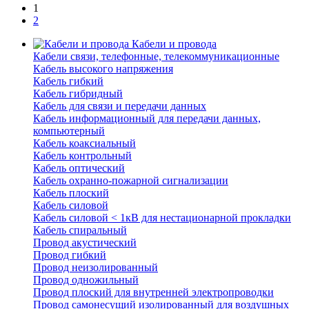
1
2
Кабели и провода
Кабели связи, телефонные, телекоммуникационные
Кабель высокого напряжения
Кабель гибкий
Кабель гибридный
Кабель для связи и передачи данных
Кабель информационный для передачи данных,
компьютерный
Кабель коаксиальный
Кабель контрольный
Кабель оптический
Кабель охранно-пожарной сигнализации
Кабель плоский
Кабель силовой
Кабель силовой < 1кВ для нестационарной прокладки
Кабель спиральный
Провод акустический
Провод гибкий
Провод неизолированный
Провод одножильный
Провод плоский для внутренней электропроводки
Провод самонесущий изолированный для воздушных