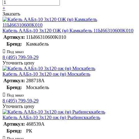
+
Заказать
Кабель ААБл-10 3х120 ОЖ (м) Камкабель 11Ы66310600K010
Артикул:
11Ы66310600K010
Бренд:
Камкабель
Под заказ
8 (495) 799-59-29
Уточнить цену
Кабель ААБл-10 3х120 ож (м) Москабель
Артикул:
288718А
Бренд:
Москабель
Под заказ
8 (495) 799-59-29
Уточнить цену
Кабель ААБл-10 3х120 ож (м) Рыбинсккабель
Артикул:
468539А
Бренд:
РК
Под заказ