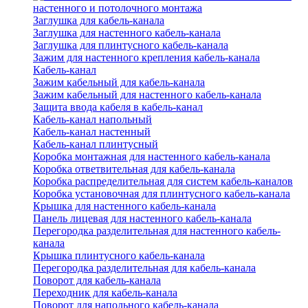
настенного и потолочного монтажа
Заглушка для кабель-канала
Заглушка для настенного кабель-канала
Заглушка для плинтусного кабель-канала
Зажим для настенного крепления кабель-канала
Кабель-канал
Зажим кабельный для кабель-канала
Зажим кабельный для настенного кабель-канала
Защита ввода кабеля в кабель-канал
Кабель-канал напольный
Кабель-канал настенный
Кабель-канал плинтусный
Коробка монтажная для настенного кабель-канала
Коробка ответвительная для кабель-канала
Коробка распределительная для систем кабель-каналов
Коробка установочная для плинтусного кабель-канала
Крышка для настенного кабель-канала
Панель лицевая для настенного кабель-канала
Перегородка разделительная для настенного кабель-
канала
Крышка плинтусного кабель-канала
Перегородка разделительная для кабель-канала
Поворот для кабель-канала
Переходник для кабель-канала
Поворот для напольного кабель-канала