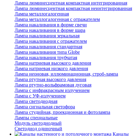
Лампа люминесцентная компактная интегрированная
Лампа люминесцентная компактная неинтегрированная
Лампа металлогалогенная
Лампа металлогалогенная с отражателем
Лампа накаливания в форме свечи
Лампа накаливания в форме шара
Лампа накаливания зеркальная
Лампа накаливания с отражателем
Лампа накаливания стандартная
Лампа накаливания типа Globe
Лампа накаливания трубчатая
Лампа натриевая высокого давления
Лампа натриевая низкого давления
Лампа неоновая, иллюминационная, строб-лампа
Лампа ртутная высокого давления
Лампа ртутно-вольфрамовая дуговая
Лампа с инфракрасным излучением
Лампа с УФ-излучением
Лампа светодиодная
Лампа сигнальная светофора
Лампа студийная, проекционная и фотолампа
Лампы специальные
Модуль светодиодный
Светодиод одиночный
Каналы