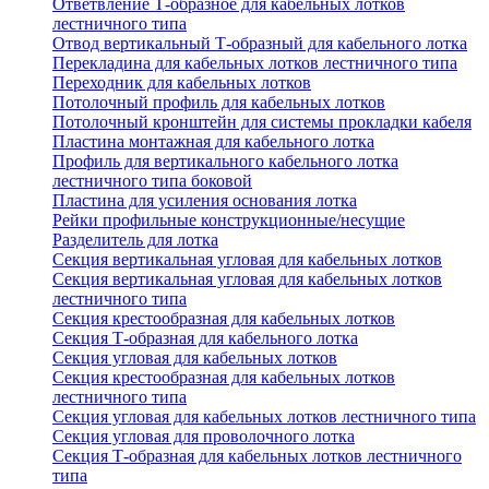
Ответвление Т-образное для кабельных лотков
лестничного типа
Отвод вертикальный Т-образный для кабельного лотка
Перекладина для кабельных лотков лестничного типа
Переходник для кабельных лотков
Потолочный профиль для кабельных лотков
Потолочный кронштейн для системы прокладки кабеля
Пластина монтажная для кабельного лотка
Профиль для вертикального кабельного лотка
лестничного типа боковой
Пластина для усиления основания лотка
Рейки профильные конструкционные/несущие
Разделитель для лотка
Секция вертикальная угловая для кабельных лотков
Секция вертикальная угловая для кабельных лотков
лестничного типа
Секция крестообразная для кабельных лотков
Секция Т-образная для кабельного лотка
Секция угловая для кабельных лотков
Секция крестообразная для кабельных лотков
лестничного типа
Секция угловая для кабельных лотков лестничного типа
Секция угловая для проволочного лотка
Секция Т-образная для кабельных лотков лестничного
типа