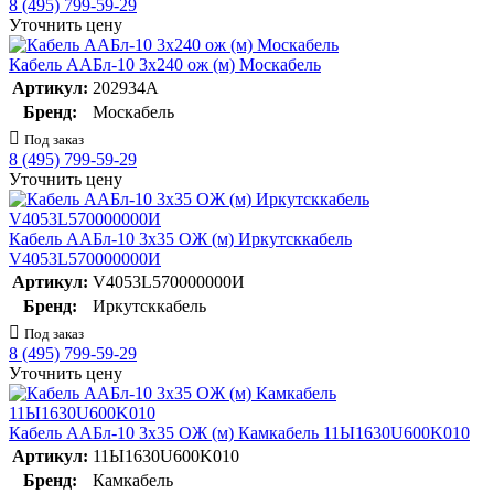
8 (495) 799-59-29
Уточнить цену
Кабель ААБл-10 3х240 ож (м) Москабель
Артикул:
202934А
Бренд:
Москабель
Под заказ
8 (495) 799-59-29
Уточнить цену
Кабель ААБл-10 3х35 ОЖ (м) Иркутсккабель
V4053L570000000И
Артикул:
V4053L570000000И
Бренд:
Иркутсккабель
Под заказ
8 (495) 799-59-29
Уточнить цену
Кабель ААБл-10 3х35 ОЖ (м) Камкабель 11Ы1630U600K010
Артикул:
11Ы1630U600K010
Бренд:
Камкабель