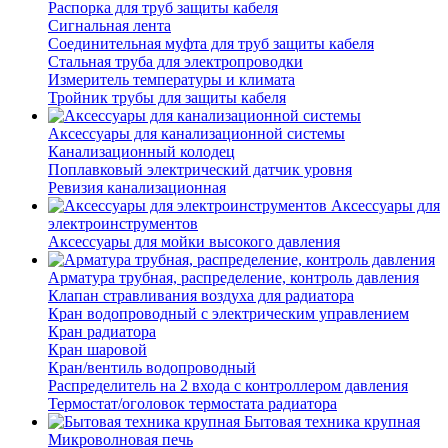
Распорка для труб защиты кабеля
Сигнальная лента
Соединительная муфта для труб защиты кабеля
Стальная труба для электропроводки
Измеритель температуры и климата
Тройник трубы для защиты кабеля
Аксессуары для канализационной системы
Канализационный колодец
Поплавковый электрический датчик уровня
Ревизия канализационная
Аксессуары для
электроинструментов
Аксессуары для мойки высокого давления
Арматура трубная, распределение, контроль давления
Клапан стравливания воздуха для радиатора
Кран водопроводный с электрическим управлением
Кран радиатора
Кран шаровой
Кран/вентиль водопроводный
Распределитель на 2 входа с контроллером давления
Термостат/оголовок термостата радиатора
Бытовая техника крупная
Микроволновая печь