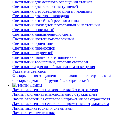
Светильник для местного освещения станков
Светильник для освещения туннелей
Светильник для освещения улиц и площадей
Светильник для стройплощадок
Светильник линейный реечного типа
Светильник накладной потолочный и настенный
Светильник напольный
Светильник направленного света
Светильник настенно-потолочный
Светильник ориентации
Светильник переносной
Светильник подвесной
Светильник пылевлагозащищенный
Светильник торшерный, столбик световой
Светильники для линейных систем освещения
Указатель световой
Фонарь взрывозащищенный карманный электрический
Фонарь карманный, ручной электрический
Лампы
Лампа галогенная низковольтная без отражателя
Лампа галогенная низковольтная с отражателем
Лампа галогенная сетевого напряжения без отражателя
Лампа галогенная сетевого напряжения с отражателем
Лампа индикаторная и сигнальная
Лампа люминесцентная