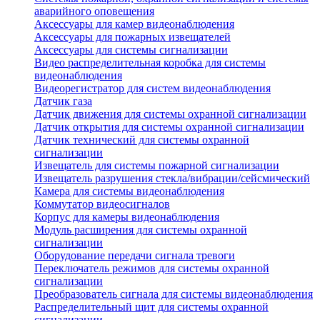
аварийного оповещения
Аксессуары для камер видеонаблюдения
Аксессуары для пожарных извещателей
Аксессуары для системы сигнализации
Видео распределительная коробка для системы
видеонаблюдения
Видеорегистратор для систем видеонаблюдения
Датчик газа
Датчик движения для системы охранной сигнализации
Датчик открытия для системы охранной сигнализации
Датчик технический для системы охранной
сигнализации
Извещатель для системы пожарной сигнализации
Извещатель разрушения стекла/вибрации/сейсмический
Камера для системы видеонаблюдения
Коммутатор видеосигналов
Корпус для камеры видеонаблюдения
Модуль расширения для системы охранной
сигнализации
Оборудование передачи сигнала тревоги
Переключатель режимов для системы охранной
сигнализации
Преобразователь сигнала для системы видеонаблюдения
Распределительный щит для системы охранной
сигнализации