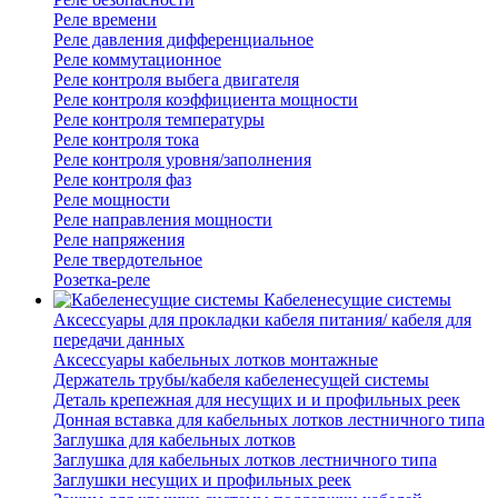
Реле времени
Реле давления дифференциальное
Реле коммутационное
Реле контроля выбега двигателя
Реле контроля коэффициента мощности
Реле контроля температуры
Реле контроля тока
Реле контроля уровня/заполнения
Реле контроля фаз
Реле мощности
Реле направления мощности
Реле напряжения
Реле твердотельное
Розетка-реле
Кабеленесущие системы
Аксессуары для прокладки кабеля питания/ кабеля для
передачи данных
Аксессуары кабельных лотков монтажные
Держатель трубы/кабеля кабеленесущей системы
Деталь крепежная для несущих и и профильных реек
Донная вставка для кабельных лотков лестничного типа
Заглушка для кабельных лотков
Заглушка для кабельных лотков лестничного типа
Заглушки несущих и профильных реек