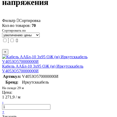
напряжения
Фильтр
Сортировка
Кол-во товаров:
70
Сортировать по
×
Кабель ААБл-10 3х95 ОЖ (м) Иркутсккабель
V4053O570000000И
Артикул:
V4053O570000000И
Бренд:
Иркутсккабель
На складе 29 м
Цена:
1 271,9 / м
-
+
Заказать