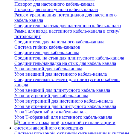
Поворот для настенного кабель-канала
Поворот для плинтусного кабель-канала
Разъем уравнивания потенциалов для настенного
кабель-канала
Соединитель на стык для настенного кабель-канала
Рамка для ввода настенного кабель-канала в стену/
потолок/щит
Соединитель для напольного кабель-канала
Система гибких кабель-каналов
Соединитель для кабель-канала
Соединитель на стык для плинтусного кабель-канала
Соединитель/накладка на стык для кабель-канала
Угол внешний для кабель-канала
Угол внешний для настенного кабель-канала
Соединительный элемент для плинтусного кабель-
канала
Угол внешний для плинтусного кабель-канала
Угол внутренний для кабель-канала
Угол внутренний для настенного кабель-канала
Угол внутренний для плинтусного кабель-канала
Угол Т-образный для кабель-канала
Угол Т-образный для настенного кабель-канала
Системы пожарной, охранной сигнализации и системы