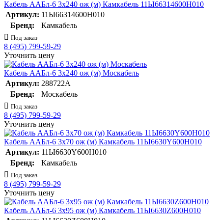
Кабель ААБл-6 3х240 ож (м) Камкабель 11Ы66314600H010
Артикул:
11Ы66314600H010
Бренд:
Камкабель
Под заказ
8 (495) 799-59-29
Уточнить цену
Кабель ААБл-6 3х240 ож (м) Москабель
Артикул:
288722А
Бренд:
Москабель
Под заказ
8 (495) 799-59-29
Уточнить цену
Кабель ААБл-6 3х70 ож (м) Камкабель 11Ы6630Y600H010
Артикул:
11Ы6630Y600H010
Бренд:
Камкабель
Под заказ
8 (495) 799-59-29
Уточнить цену
Кабель ААБл-6 3х95 ож (м) Камкабель 11Ы6630Z600H010