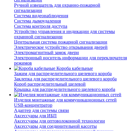
Ручной извещатель для охранно-пожарной
сигнализации
Система видеонаблюдения
Система дымоудаления
Система контроля доступа
Устройство управления и индикации для системы
охранной сигнализации
Центральная система пожарной сигнализации
Электрическое устройство открывания дверей
Электромагнитный замок двери
Электронный носитель информации для переключателя
режимов
Короба кабельные
Зажим для распределительного щелевого короба
Заклепка для распределительного щелевого короба
Короб распределительный щелевой
Крышка для распределительного щелевого короба
Изделия монтажные для коммуникационных сетей
USB-концентратор
Адаптер для системы связи
Аксессуары для ИБП
Аксессуары для оптоволоконной технологии
Аксессуары для соединительной кассеты