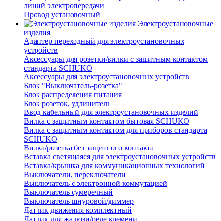
линий электропередачи
Провод установочный
Электроустановочные
изделия
Адаптер переходный для электроустановочных
устройств
Аксессуары для розетки/вилки с защитным контактом
стандарта SCHUKO
Аксессуары для электроустановочных устройств
Блок "Выключатель-розетка"
Блок распределения питания
Блок розеток, удлинитель
Ввод кабельный для электроустановочных изделий
Вилка с защитным контактом бытовая SCHUKO
Вилка с защитным контактом для приборов стандарта
SCHUKO
Вилка/розетка без защитного контакта
Вставка светящаяся для электроустановочных устройств
Вставка/крышка для коммуникационных технологий
Выключатели, переключатели
Выключатель с электронной коммутацией
Выключатель сумеречный
Выключатель шнуровой/диммер
Датчик движения комплектный
Датчик для жалюзи/реле времени