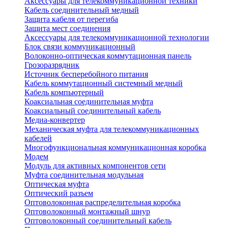
Аксессуары для телекоммуникационной техники
Кабель соединительный медный
Защита кабеля от перегиба
Защита мест соединения
Аксессуары для телекоммуникационной технологии
Блок связи коммуникационный
Волоконно-оптическая коммутационная панель
Грозоразрядник
Источник бесперебойного питания
Кабель коммутационный системный медный
Кабель компьютерный
Коаксиальная соединительная муфта
Коаксиальный соединительный кабель
Медиа-конвертер
Механическая муфта для телекоммуникационных
кабелей
Многофункциональная коммуникационная коробка
Модем
Модуль для активных компонентов сети
Муфта соединительная модульная
Оптическая муфта
Оптический разъем
Оптоволоконная распределительная коробка
Оптоволоконный монтажный шнур
Оптоволоконный соединительный кабель