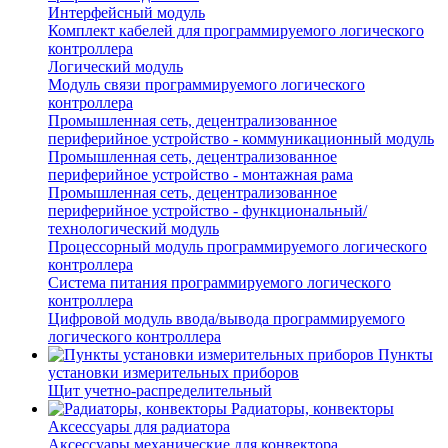
Интерфейсный модуль
Комплект кабелей для программируемого логического
контроллера
Логический модуль
Модуль связи программируемого логического
контроллера
Промышленная сеть, децентрализованное
периферийное устройство - коммуникационный модуль
Промышленная сеть, децентрализованное
периферийное устройство - монтажная рама
Промышленная сеть, децентрализованное
периферийное устройство - функциональный/
технологический модуль
Процессорный модуль программируемого логического
контроллера
Система питания программируемого логического
контроллера
Цифровой модуль ввода/вывода программируемого
логического контроллера
Пункты
установки измерительных приборов
Щит учетно-распределительный
Радиаторы, конвекторы
Аксессуары для радиатора
Аксессуары механические для конвектора