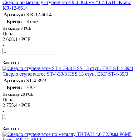
Сверло по металлу ступенчатое 9.0-36.0мм "ТИТАН" Kranz
KR-12-6614
Артикул:
KR-12-6614
Бренд:
Kranz
На складе 3 PCE
Цена:
2 668,1 / PCE
-
+
Заказать
Сверло ступенчатое ST-4-39/3 HSS 13 ступ. EKF ST-4-39/3
Артикул:
ST-4-39/3
Бренд:
EKF
На складе 28 PCE
Цена:
2 755,4 / PCE
-
+
Заказать