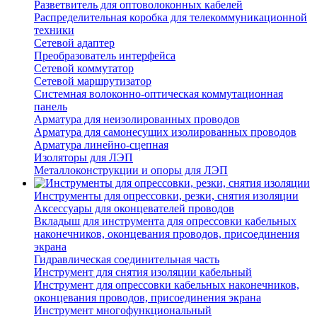
Разветвитель для оптоволоконных кабелей
Распределительная коробка для телекоммуникационной
техники
Сетевой адаптер
Преобразователь интерфейса
Сетевой коммутатор
Сетевой маршрутизатор
Системная волоконно-оптическая коммутационная
панель
Арматура для неизолированных проводов
Арматура для самонесущих изолированных проводов
Арматура линейно-сцепная
Изоляторы для ЛЭП
Металлоконструкции и опоры для ЛЭП
Инструменты для опрессовки, резки, снятия изоляции
Аксессуары для оконцевателей проводов
Вкладыш для инструмента для опрессовки кабельных
наконечников, оконцевания проводов, присоединения
экрана
Гидравлическая соединительная часть
Инструмент для снятия изоляции кабельный
Инструмент для опрессовки кабельных наконечников,
оконцевания проводов, присоединения экрана
Инструмент многофункциональный