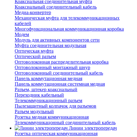
Коаксиальная соединительная муфта
Коаксиальный соединительный кабель
Медиа-конвертер
Механическая муфта для телекоммуникационных
кабелей
Многофункциональная коммуникационная коробка
Модем
Модуль для активных компонентов сети
Муфта соединительная модульная
Оптическая муфта
Оптический разъем
Оптоволоконная распределительная коробка
Оптоволоконный монтажный шнур
Оптоволоконный соединительный кабель
Панель коммутационная медная
Панель коммутационная системная медная
Разъем, штекер коаксиальный
Переходник кабельный
Телекоммуникационный разъем
Пылезащитный колпачок для разъемов
Разъем модульный
Розетка медная коммуникационная
Телекоммуникацонный соединительный кабель
Линии электропередач
Розетка оптическая коммуникационная