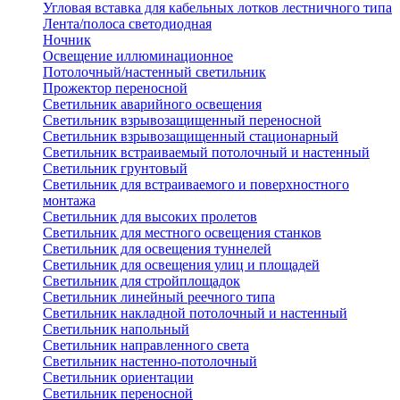
Угловая вставка для кабельных лотков лестничного типа
Лента/полоса светодиодная
Ночник
Освещение иллюминационное
Потолочный/настенный светильник
Прожектор переносной
Светильник аварийного освещения
Светильник взрывозащищенный переносной
Светильник взрывозащищенный стационарный
Светильник встраиваемый потолочный и настенный
Светильник грунтовый
Светильник для встраиваемого и поверхностного
монтажа
Светильник для высоких пролетов
Светильник для местного освещения станков
Светильник для освещения туннелей
Светильник для освещения улиц и площадей
Светильник для стройплощадок
Светильник линейный реечного типа
Светильник накладной потолочный и настенный
Светильник напольный
Светильник направленного света
Светильник настенно-потолочный
Светильник ориентации
Светильник переносной