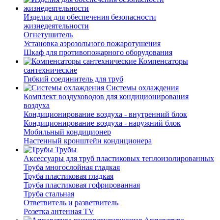
Изделия для обеспечения безопасности
жизнедеятельности
Огнетушитель
Установка аэрозольного пожаротушения
Шкаф для противопожарного оборудования
Компенсаторы
сантехнические
Гибкий соединитель для труб
Системы охлаждения
Комплект воздуховодов для кондиционирования
воздуха
Кондиционирование воздуха - внутренний блок
Кондиционирование воздуха - наружний блок
Мобильный кондиционер
Настенный кронштейн кондиционера
Трубы
Аксессуары для труб пластиковых теплоизолированных
Труба многослойная гладкая
Труба пластиковая гладкая
Труба пластиковая гофрированная
Труба стальная
Ответвитель и разветвитель
Розетка антенная TV