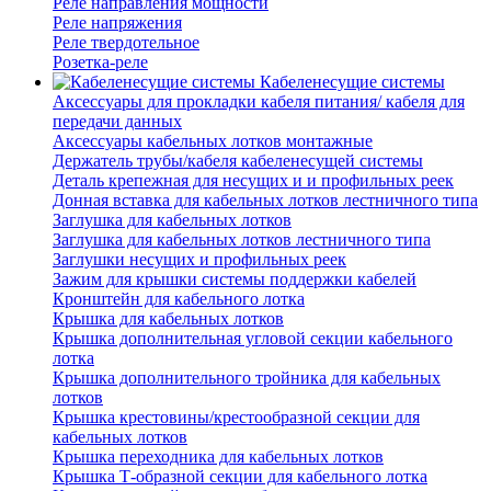
Реле направления мощности
Реле напряжения
Реле твердотельное
Розетка-реле
Кабеленесущие системы
Аксессуары для прокладки кабеля питания/ кабеля для
передачи данных
Аксессуары кабельных лотков монтажные
Держатель трубы/кабеля кабеленесущей системы
Деталь крепежная для несущих и и профильных реек
Донная вставка для кабельных лотков лестничного типа
Заглушка для кабельных лотков
Заглушка для кабельных лотков лестничного типа
Заглушки несущих и профильных реек
Зажим для крышки системы поддержки кабелей
Кронштейн для кабельного лотка
Крышка для кабельных лотков
Крышка дополнительная угловой секции кабельного
лотка
Крышка дополнительного тройника для кабельных
лотков
Крышка крестовины/крестообразной секции для
кабельных лотков
Крышка переходника для кабельных лотков
Крышка Т-образной секции для кабельного лотка