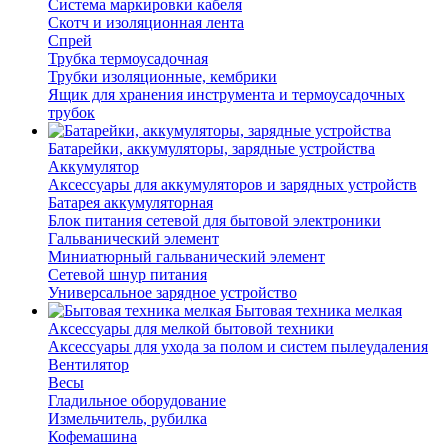
Система маркировки кабеля
Скотч и изоляционная лента
Спрей
Трубка термоусадочная
Трубки изоляционные, кембрики
Ящик для хранения инструмента и термоусадочных
трубок
Батарейки, аккумуляторы, зарядные устройства
Аккумулятор
Аксессуары для аккумуляторов и зарядных устройств
Батарея аккумуляторная
Блок питания сетевой для бытовой электроники
Гальванический элемент
Миниатюрный гальванический элемент
Сетевой шнур питания
Универсальное зарядное устройство
Бытовая техника мелкая
Аксессуары для мелкой бытовой техники
Аксессуары для ухода за полом и систем пылеудаления
Вентилятор
Весы
Гладильное оборудование
Измельчитель, рубилка
Кофемашина