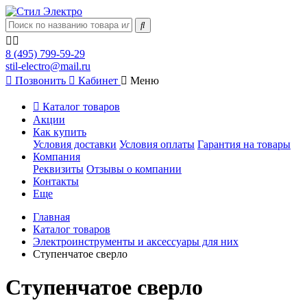
8 (495) 799-59-29
stil-electro@mail.ru
Позвонить
Кабинет
Меню
Каталог товаров
Акции
Как купить
Условия доставки
Условия оплаты
Гарантия на товары
Компания
Реквизиты
Отзывы о компании
Контакты
Еще
Главная
Каталог товаров
Электроинструменты и аксессуары для них
Ступенчатое сверло
Ступенчатое сверло