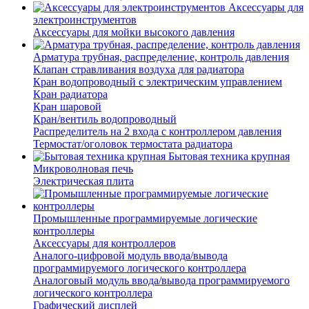
Аксессуары для
электроинструментов
Аксессуары для мойки высокого давления
Арматура трубная, распределение, контроль давления
Клапан стравливания воздуха для радиатора
Кран водопроводный с электрическим управлением
Кран радиатора
Кран шаровой
Кран/вентиль водопроводный
Распределитель на 2 входа с контроллером давления
Термостат/оголовок термостата радиатора
Бытовая техника крупная
Микроволновая печь
Электрическая плита
Промышленные программируемые логические
контроллеры
Аксессуары для контроллеров
Аналого-цифровой модуль ввода/вывода
программируемого логического контроллера
Аналоговый модуль ввода/вывода программируемого
логического контроллера
Графический дисплей