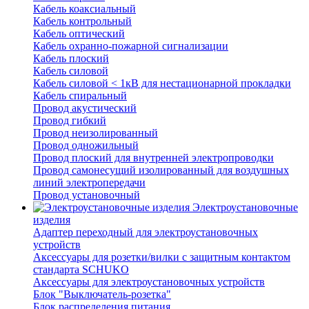
Кабель коаксиальный
Кабель контрольный
Кабель оптический
Кабель охранно-пожарной сигнализации
Кабель плоский
Кабель силовой
Кабель силовой < 1кВ для нестационарной прокладки
Кабель спиральный
Провод акустический
Провод гибкий
Провод неизолированный
Провод одножильный
Провод плоский для внутренней электропроводки
Провод самонесущий изолированный для воздушных
линий электропередачи
Провод установочный
Электроустановочные
изделия
Адаптер переходный для электроустановочных
устройств
Аксессуары для розетки/вилки с защитным контактом
стандарта SCHUKO
Аксессуары для электроустановочных устройств
Блок "Выключатель-розетка"
Блок распределения питания