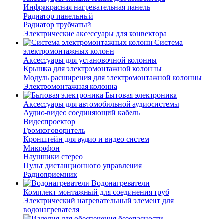
Инфракрасная нагревательная панель
Радиатор панельный
Радиатор трубчатый
Электрические аксессуары для конвектора
Система
электромонтажных колонн
Аксессуары для установочной колонны
Крышка для электромонтажной колонны
Модуль расширения для электромонтажной колонны
Электромонтажная колонна
Бытовая электроника
Аксессуары для автомобильной аудиосистемы
Аудио-видео соединяющий кабель
Видеопроектор
Громкоговоритель
Кронштейн для аудио и видео систем
Микрофон
Наушники стерео
Пульт дистанционного управления
Радиоприемник
Водонагреватели
Комплект монтажный для соединения труб
Электрический нагревательный элемент для
водонагревателя