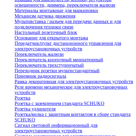
освещенности, диммера, переключателя жалюзи
Материалы монтажные для маркировки
Механизм датчика движения
Мультивставка / разъем для передачи данных и для
подключения техники связи
Настольный розеточный блок
Основание для открытого монтажа
Передатчик/пульт дистанционного управления для
электроустановочных устройств
Переключатель жалюзи
Переключатель кнопочный миниатюрный
Переключатель трехступенчатый
Переходник розетки мультистандартный
Приемник радиосигнала
Рамка декоративная для электроустановочных устройств
Реле времени механическое для электроустановочных
устройств
Розетка
Розетка с заземлением стандарта SCHUKO
Розетка удлинителя
Розетка/вилка с защитным контактом в сборе стандарта
SCHUKO
Сигнал световой информационный для
электроустановочных устройств