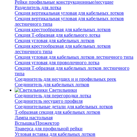
Рейки профильные конструкционные/несущие
Разделитель для лотка
Секция вертикальная угловая для кабельных лотков
Секция вертикальная угловая для кабельных лотков
лестничного типа
Секция крестообразная для кабельных лотков
Секция Т-образная для кабельного лотка
Секция угловая для кабельных лотков
Секция крестообразная для кабельных лотков
лестничного типа
Секция угловая для кабельных лотков лестничного типа
Секция угловая для проволочного лотка
Секция Т-образная для кабельных лотков лестничного
типа
Соединитель для несущих и и профильных реек
Соединитель для кабельных лотков
Светильники
Соединитель для перегородки лотка
Соединитель несущего профиля
Соединительные детали для кабельных лотков
Т-образная секция для кабельных лотков
Лампа настольная
Вспышка/Прожектор
Траверса для профильной рейки
Угловая вставка для кабельных лотков