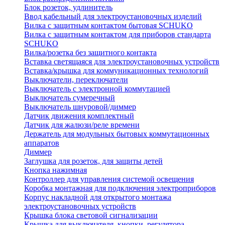
Блок розеток, удлинитель
Ввод кабельный для электроустановочных изделий
Вилка с защитным контактом бытовая SCHUKO
Вилка с защитным контактом для приборов стандарта
SCHUKO
Вилка/розетка без защитного контакта
Вставка светящаяся для электроустановочных устройств
Вставка/крышка для коммуникационных технологий
Выключатели, переключатели
Выключатель с электронной коммутацией
Выключатель сумеречный
Выключатель шнуровой/диммер
Датчик движения комплектный
Датчик для жалюзи/реле времени
Держатель для модульных бытовых коммутационных
аппаратов
Диммер
Заглушка для розеток, для защиты детей
Кнопка нажимная
Контроллер для управления системой освещения
Коробка монтажная для подключения электроприборов
Корпус накладной для открытого монтажа
электроустановочных устройств
Крышка блока световой сигнализации
Крышка для выключателя, кнопки, регулятора