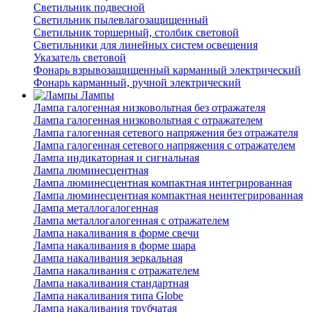
Светильник подвесной
Светильник пылевлагозащищенный
Светильник торшерный, столбик световой
Светильники для линейных систем освещения
Указатель световой
Фонарь взрывозащищенный карманный электрический
Фонарь карманный, ручной электрический
Лампы
Лампа галогенная низковольтная без отражателя
Лампа галогенная низковольтная с отражателем
Лампа галогенная сетевого напряжения без отражателя
Лампа галогенная сетевого напряжения с отражателем
Лампа индикаторная и сигнальная
Лампа люминесцентная
Лампа люминесцентная компактная интегрированная
Лампа люминесцентная компактная неинтегрированная
Лампа металлогалогенная
Лампа металлогалогенная с отражателем
Лампа накаливания в форме свечи
Лампа накаливания в форме шара
Лампа накаливания зеркальная
Лампа накаливания с отражателем
Лампа накаливания стандартная
Лампа накаливания типа Globe
Лампа накаливания трубчатая