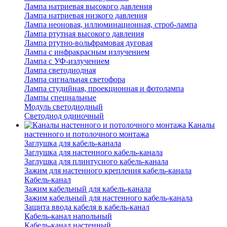
Лампа натриевая высокого давления
Лампа натриевая низкого давления
Лампа неоновая, иллюминационная, строб-лампа
Лампа ртутная высокого давления
Лампа ртутно-вольфрамовая дуговая
Лампа с инфракрасным излучением
Лампа с УФ-излучением
Лампа светодиодная
Лампа сигнальная светофора
Лампа студийная, проекционная и фотолампа
Лампы специальные
Модуль светодиодный
Светодиод одиночный
Каналы
настенного и потолочного монтажа
Заглушка для кабель-канала
Заглушка для настенного кабель-канала
Заглушка для плинтусного кабель-канала
Зажим для настенного крепления кабель-канала
Кабель-канал
Зажим кабельный для кабель-канала
Зажим кабельный для настенного кабель-канала
Защита ввода кабеля в кабель-канал
Кабель-канал напольный
Кабель-канал настенный