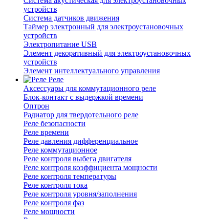
Система акустическая для электроустановочных
устройств
Система датчиков движения
Таймер электронный для электроустановочных
устройств
Электропитание USB
Элемент декоративный для электроустановочных
устройств
Элемент интеллектуального управления
Реле
Аксессуары для коммутационного реле
Блок-контакт с выдержкой времени
Оптрон
Радиатор для твердотельного реле
Реле безопасности
Реле времени
Реле давления дифференциальное
Реле коммутационное
Реле контроля выбега двигателя
Реле контроля коэффициента мощности
Реле контроля температуры
Реле контроля тока
Реле контроля уровня/заполнения
Реле контроля фаз
Реле мощности