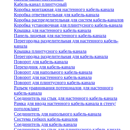
Кабель-канал плинтусный
Коробка монтажная для настенного кабель-канала
Коробка ответвительная для кабель-канала
Коробка распределительная для систем кабель-каналов
Коробка установочная для плинтусного кабель-канала
Крышка для настенного кабель-канала
Панель лицевая для настенного кабель-канала
Перегородка разделительная для настенного кабель-
канала
Крышка плинтусного кабель-канала
Перегородка разделительная для кабель-канала
Поворот для кабель-канала
Переходник для кабель-канала
Поворот для напольного кабель-канала
Поворот для настенного кабель-канала
Поворот для плинтусного кабель-канала
Разъем уравнивания потенциалов для настенного
кабель-канала
Соединитель на стык для настенного кабель-канала
Рамка для ввода настенного кабель-канала в стену/
потолок/щит
Соединитель для напольного кабель-канала
Система гибких кабель-каналов
Соединитель для кабель-канала
Соединитель на стык для плинтусного кабель-канала