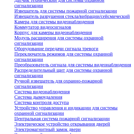
Датчик технический для системы охранной
сигнализации
Извещатель для системы пожарной сигнализации
Извещатель разрушения стекла/вибрации/сейсмический
Камера для системы видеонаблюдения
Коммутатор видеосигналов
Корпус для камеры видеонаблюдения
Модуль расширения для системы охранной
сигнализации
Оборудование передачи сигнала тревоги
Переключатель режимов для системы охранной
сигнализации
Преобразователь сигнала для системы видеонаблюдения
Распределительный щит для системы охранной
сигнализации
Ручной извещатель для охранно-пожарной
сигнализации
Система видеонаблюдения
Система дымоудаления
Система контроля доступа
Устройство управления и индикации для системы
охранной сигнализации
Центральная система пожарной сигнализации
Электрическое устройство открывания дверей
Электромагнитный замок двери