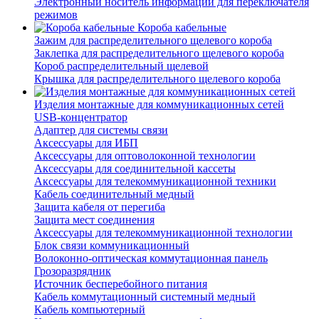
Электронный носитель информации для переключателя
режимов
Короба кабельные
Зажим для распределительного щелевого короба
Заклепка для распределительного щелевого короба
Короб распределительный щелевой
Крышка для распределительного щелевого короба
Изделия монтажные для коммуникационных сетей
USB-концентратор
Адаптер для системы связи
Аксессуары для ИБП
Аксессуары для оптоволоконной технологии
Аксессуары для соединительной кассеты
Аксессуары для телекоммуникационной техники
Кабель соединительный медный
Защита кабеля от перегиба
Защита мест соединения
Аксессуары для телекоммуникационной технологии
Блок связи коммуникационный
Волоконно-оптическая коммутационная панель
Грозоразрядник
Источник бесперебойного питания
Кабель коммутационный системный медный
Кабель компьютерный