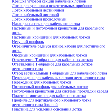
Крышка угловой секции кабельных лотков
Лоток для установки осветительных приборов
Лоток кабельный лестничный
Лоток кабельный листовой
Лоток кабельный проволочный
Накладка на стык для кабельного лотка
Настенный и потолочный кронштейн для кабельного
лотка
Настенный кронштейн для кабельных лотков
Несущий профиль
Ограничитель радиуса изгиба кабеля для лестничного
лотка
Опорный кронштейн для кабельных лотков
Ответвление Т-образное для кабельных лотков
Ответвление Т-образное для кабельных лотков
лестничного типа
Отвод вертикальный Т-образный для кабельного лотка
Перекладина для кабельных лотков лестничного типа
Переходник для кабельных лотков
Потолочный профиль для кабельных лотков
Потолочный кронштейн для системы прокладки кабеля
Пластина монтажная для кабельного лотка
Профиль для вертикального кабельного лотка
лестничного типа боковой
Пластина для усиления основания лотка