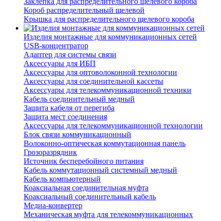
Заклепка для распределительного щелевого короба
Короб распределительный щелевой
Крышка для распределительного щелевого короба
Изделия монтажные для коммуникационных сетей
USB-концентратор
Адаптер для системы связи
Аксессуары для ИБП
Аксессуары для оптоволоконной технологии
Аксессуары для соединительной кассеты
Аксессуары для телекоммуникационной техники
Кабель соединительный медный
Защита кабеля от перегиба
Защита мест соединения
Аксессуары для телекоммуникационной технологии
Блок связи коммуникационный
Волоконно-оптическая коммутационная панель
Грозоразрядник
Источник бесперебойного питания
Кабель коммутационный системный медный
Кабель компьютерный
Коаксиальная соединительная муфта
Коаксиальный соединительный кабель
Медиа-конвертер
Механическая муфта для телекоммуникационных