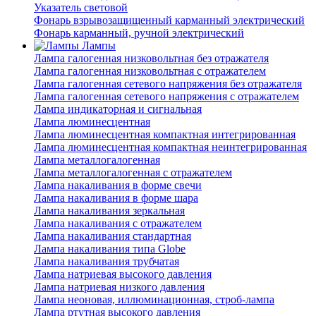
Указатель световой
Фонарь взрывозащищенный карманный электрический
Фонарь карманный, ручной электрический
Лампы
Лампа галогенная низковольтная без отражателя
Лампа галогенная низковольтная с отражателем
Лампа галогенная сетевого напряжения без отражателя
Лампа галогенная сетевого напряжения с отражателем
Лампа индикаторная и сигнальная
Лампа люминесцентная
Лампа люминесцентная компактная интегрированная
Лампа люминесцентная компактная неинтегрированная
Лампа металлогалогенная
Лампа металлогалогенная с отражателем
Лампа накаливания в форме свечи
Лампа накаливания в форме шара
Лампа накаливания зеркальная
Лампа накаливания с отражателем
Лампа накаливания стандартная
Лампа накаливания типа Globe
Лампа накаливания трубчатая
Лампа натриевая высокого давления
Лампа натриевая низкого давления
Лампа неоновая, иллюминационная, строб-лампа
Лампа ртутная высокого давления