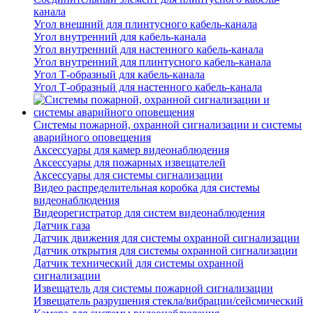
канала
Угол внешний для плинтусного кабель-канала
Угол внутренний для кабель-канала
Угол внутренний для настенного кабель-канала
Угол внутренний для плинтусного кабель-канала
Угол Т-образный для кабель-канала
Угол Т-образный для настенного кабель-канала
Системы пожарной, охранной сигнализации и системы
аварийного оповещения
Аксессуары для камер видеонаблюдения
Аксессуары для пожарных извещателей
Аксессуары для системы сигнализации
Видео распределительная коробка для системы
видеонаблюдения
Видеорегистратор для систем видеонаблюдения
Датчик газа
Датчик движения для системы охранной сигнализации
Датчик открытия для системы охранной сигнализации
Датчик технический для системы охранной
сигнализации
Извещатель для системы пожарной сигнализации
Извещатель разрушения стекла/вибрации/сейсмический