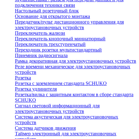
подключения техники связи
Настольный розеточный блок
Основание для открытого монтажа
Передатчик/пульт дистанционного управления для
электроустановочных устройств
Переключатель жалюзи
Переключатель кнопочный миниатюрный
Переключатель трехступенчатый
Переходник розетки мультистандартный
Приемник радиосигнала
Рамка декоративная для электроустановочных устройств
Реле времени механическое для электроустановочных
устройств
Розетка
Розетка с заземлением стандарта SCHUKO
Розетка удлинителя
Розетка/вилка с защитным контактом в сборе стандарта
SCHUKO
Сигнал световой информационный для
электроустановочных устройств
Система акустическая для электроустановочных
устройств
Система датчиков движения
Таймер электронный для электроустановочных