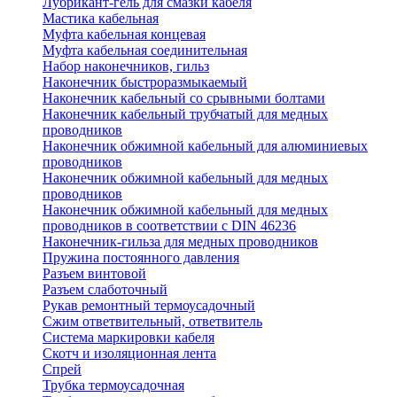
Лубрикант-гель для смазки кабеля
Мастика кабельная
Муфта кабельная концевая
Муфта кабельная соединительная
Набор наконечников, гильз
Наконечник быстроразмыкаемый
Наконечник кабельный со срывными болтами
Наконечник кабельный трубчатый для медных
проводников
Наконечник обжимной кабельный для алюминиевых
проводников
Наконечник обжимной кабельный для медных
проводников
Наконечник обжимной кабельный для медных
проводников в соответствии с DIN 46236
Наконечник-гильза для медных проводников
Пружина постоянного давления
Разъем винтовой
Разъем слаботочный
Рукав ремонтный термоусадочный
Сжим ответвительный, ответвитель
Система маркировки кабеля
Скотч и изоляционная лента
Спрей
Трубка термоусадочная