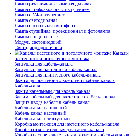
Лампа ртутно-вольфрамовая дуговая
Лампа с инфракрасным излучением
Лампа с УФ-излучением
Лампа светодиодная
Лампа сигнальная светофора
Лампа студийная, проекционная и фотолампа
Лампы специальные
Модуль светодиодный
Светодиод одиночный
Каналы
настенного и потолочного монтажа
Заглушка для кабель-канала
Заглушка для настенного кабель-канала
Заглушка для плинтусного кабель-канала
Зажим для настенного крепления кабель-канала
Кабель-канал
Зажим кабельный для кабель-канала
Зажим кабельный для настенного кабель-канала
Защита ввода кабеля в кабель-канал
Кабель-канал напольный
Кабель-канал настенный
Кабель-канал плинтусный
Коробка монтажная для настенного кабель-канала
Коробка ответвительная для кабель-канала
Коробка распределительная для систем кабель-каналов