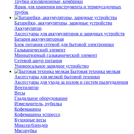
Трубки изоляционные, кембрики
Ящик для хранения инструмента и термоусадочных
трубок
Батарейки, аккумуляторы, зарядные устройства
Аккумулятор
Аксессуары для аккумуляторов и зарядных устройств
Батарея аккумуляторная
Блок питания сетевой для бытовой электроники
Гальванический элемент
Миниатюрный гальванический элемент
Сетевой шнур питания
Универсальное зарядное устройство
Бытовая техника мелкая
Аксессуары для мелкой бытовой техники
Аксессуары для ухода за полом и систем пылеудаления
Вентилятор
Весы
Гладильное оборудование
Измельчитель, рубилка
Кофемашина
Кофемашина эспрессо
Кухонные весы
Миксер/блендер
Мясорубка