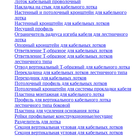
Лоток кабельный проволочный
Накладка на стык для кабельного лотка
Настенный и потолочный кронштейн для кабельного
лотка
Настенный кронштейн для кабельных лотков
Несущий профиль
Ограничитель радиуса изгиба кабеля для лестничного
лотка
Опорный кронштейн для кабельных лотков
Ответвление Т-образное для кабельных лотков
Ответвление Т-образное для кабельных лотков
лестничного типа
Отвод вертикальный Т-образный для кабельного лотка
Перекладина для кабельных лотков лестничного типа
Переходник для кабельных лотков
Потолочный профиль для кабельных лотков
Потолочный кронштейн для системы прокладки кабеля
Пластина монтажная для кабельного лотка
Профиль для вертикального кабельного лотка
лестничного типа боковой
Пластина для усиления основания лотка
Рейки профильные конструкционные/несущие
Разделитель для лотка
Секция вертикальная угловая для кабельных лотков
Секция вертикальная угловая для кабельных лотков