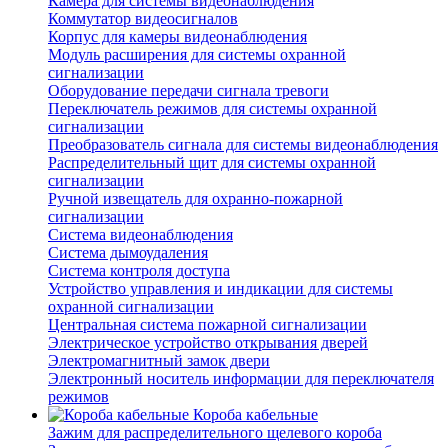
Камера для системы видеонаблюдения
Коммутатор видеосигналов
Корпус для камеры видеонаблюдения
Модуль расширения для системы охранной
сигнализации
Оборудование передачи сигнала тревоги
Переключатель режимов для системы охранной
сигнализации
Преобразователь сигнала для системы видеонаблюдения
Распределительный щит для системы охранной
сигнализации
Ручной извещатель для охранно-пожарной
сигнализации
Система видеонаблюдения
Система дымоудаления
Система контроля доступа
Устройство управления и индикации для системы
охранной сигнализации
Центральная система пожарной сигнализации
Электрическое устройство открывания дверей
Электромагнитный замок двери
Электронный носитель информации для переключателя
режимов
Короба кабельные
Зажим для распределительного щелевого короба