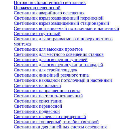
Потолочный/настенный светильник
Прожектор переносной
Светильник аварийного освещения
Светильник взрывозащищенный переносной
Светильник взрывозащищенный стационарный
Светильник встраиваемый потолочный и настенный
Светильник грунтовый
Светильник для встраиваемого и поверхностного
монтажа
Светильник для высоких пролетов
Светильник для местного освещения станков
Светильник для освещения туннелей
Светильник для освещения улиц и площадей
Светильник для стройплощадок
Светильник линейный реечного типа
Светильник накладной потолочный и настенный
Светильник напольный
Светильник направленного света
Светильник настенно-потолочный
Светильник ориентации
Светильник переносной
Светильник подвесной
Светильник пылевлагозащищенный
Светильник торшерный, столбик световой
Светильники для линейных систем освещения