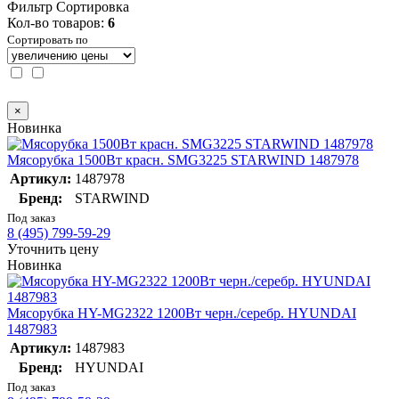
Фильтр
Сортировка
Кол-во товаров:
6
Сортировать по
×
Новинка
Мясорубка 1500Вт красн. SMG3225 STARWIND 1487978
Артикул:
1487978
Бренд:
STARWIND
Под заказ
8 (495) 799-59-29
Уточнить цену
Новинка
Мясорубка HY-MG2322 1200Вт черн./серебр. HYUNDAI
1487983
Артикул:
1487983
Бренд:
HYUNDAI
Под заказ