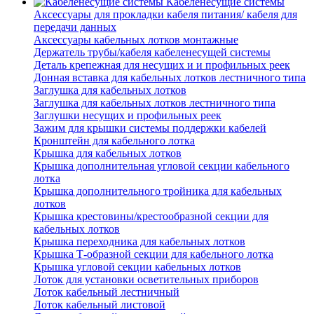
Кабеленесущие системы
Аксессуары для прокладки кабеля питания/ кабеля для
передачи данных
Аксессуары кабельных лотков монтажные
Держатель трубы/кабеля кабеленесущей системы
Деталь крепежная для несущих и и профильных реек
Донная вставка для кабельных лотков лестничного типа
Заглушка для кабельных лотков
Заглушка для кабельных лотков лестничного типа
Заглушки несущих и профильных реек
Зажим для крышки системы поддержки кабелей
Кронштейн для кабельного лотка
Крышка для кабельных лотков
Крышка дополнительная угловой секции кабельного
лотка
Крышка дополнительного тройника для кабельных
лотков
Крышка крестовины/крестообразной секции для
кабельных лотков
Крышка переходника для кабельных лотков
Крышка Т-образной секции для кабельного лотка
Крышка угловой секции кабельных лотков
Лоток для установки осветительных приборов
Лоток кабельный лестничный
Лоток кабельный листовой