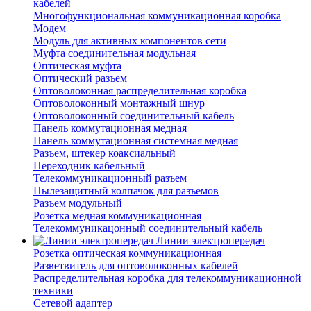
кабелей
Многофункциональная коммуникационная коробка
Модем
Модуль для активных компонентов сети
Муфта соединительная модульная
Оптическая муфта
Оптический разъем
Оптоволоконная распределительная коробка
Оптоволоконный монтажный шнур
Оптоволоконный соединительный кабель
Панель коммутационная медная
Панель коммутационная системная медная
Разъем, штекер коаксиальный
Переходник кабельный
Телекоммуникационный разъем
Пылезащитный колпачок для разъемов
Разъем модульный
Розетка медная коммуникационная
Телекоммуникацонный соединительный кабель
Линии электропередач
Розетка оптическая коммуникационная
Разветвитель для оптоволоконных кабелей
Распределительная коробка для телекоммуникационной
техники
Сетевой адаптер