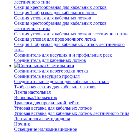
лестничного типа
Секция крестообразная для кабельных лотков
Секция Т-образная для кабельного лотка
Секция угловая для кабельных лотков
Секция крестообразная для кабельных лотков
лестничного типа
Секция угловая для кабельных лотков лестничного типа
Секция угловая для проволочного лотка
Секция Т-образная для кабельных лотков лестничного
типа
Соединитель для несущих и и профильных реек
Соединитель для кабельных лотков
Светильники
Соединитель для перегородки лотка
Соединитель несущего профиля
Соединительные детали для кабельных лотков
Т-образная секция для кабельных лотков
Лампа настольная
Вспышка/Прожектор
Траверса для профильной рейки
Угловая вставка для кабельных лотков
Угловая вставка для кабельных лотков лестничного типа
Лента/полоса светодиодная
Ночник
Освещение иллюминационное