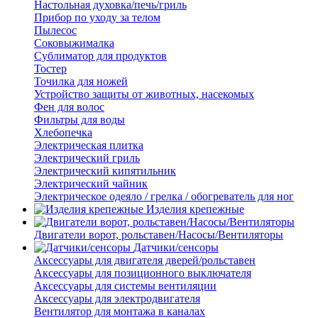
Настольная духовка/печь/гриль
Прибор по уходу за телом
Пылесос
Соковыжималка
Сублиматор для продуктов
Тостер
Точилка для ножей
Устройство защиты от животных, насекомых
Фен для волос
Фильтры для воды
Хлебопечка
Электрическая плитка
Электрический гриль
Электрический кипятильник
Электрический чайник
Электрическое одеяло / грелка / обогреватель для ног
Изделия крепежные
Двигатели ворот, рольставен/Насосы/Вентиляторы
Датчики/сенсоры
Аксессуары для двигателя дверей/рольставен
Аксессуары для позиционного выключателя
Аксессуары для системы вентиляции
Аксессуары для электродвигателя
Вентилятор для монтажа в каналах