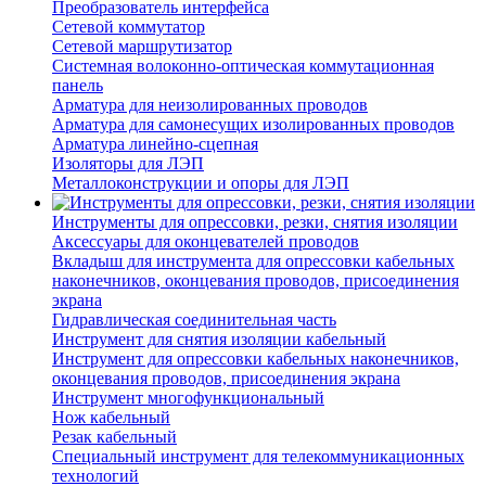
Преобразователь интерфейса
Сетевой коммутатор
Сетевой маршрутизатор
Системная волоконно-оптическая коммутационная
панель
Арматура для неизолированных проводов
Арматура для самонесущих изолированных проводов
Арматура линейно-сцепная
Изоляторы для ЛЭП
Металлоконструкции и опоры для ЛЭП
Инструменты для опрессовки, резки, снятия изоляции
Аксессуары для оконцевателей проводов
Вкладыш для инструмента для опрессовки кабельных
наконечников, оконцевания проводов, присоединения
экрана
Гидравлическая соединительная часть
Инструмент для снятия изоляции кабельный
Инструмент для опрессовки кабельных наконечников,
оконцевания проводов, присоединения экрана
Инструмент многофункциональный
Нож кабельный
Резак кабельный
Специальный инструмент для телекоммуникационных
технологий