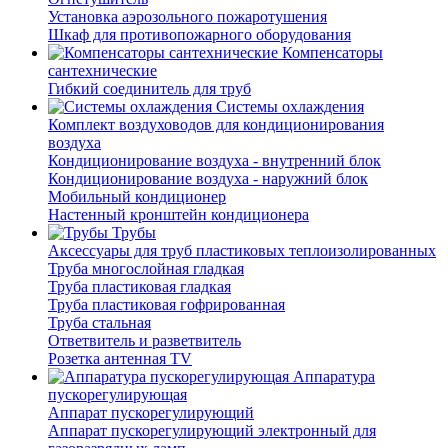
Установка аэрозольного пожаротушения
Шкаф для противопожарного оборудования
Компенсаторы
сантехнические
Гибкий соединитель для труб
Системы охлаждения
Комплект воздуховодов для кондиционирования
воздуха
Кондиционирование воздуха - внутренний блок
Кондиционирование воздуха - наружний блок
Мобильный кондиционер
Настенный кронштейн кондиционера
Трубы
Аксессуары для труб пластиковых теплоизолированных
Труба многослойная гладкая
Труба пластиковая гладкая
Труба пластиковая гофрированная
Труба стальная
Ответвитель и разветвитель
Розетка антенная TV
Аппаратура
пускорегулирующая
Аппарат пускорегулирующий
Аппарат пускорегулирующий электронный для