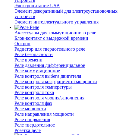
устройств
Электропитание USB
Элемент декоративный для электроустановочных
устройств
Элемент интеллектуального управления
Реле
Аксессуары для коммутационного реле
Блок-контакт с выдержкой времени
Оптрон
Радиатор для твердотельного реле
Реле безопасности
Реле времени
Реле давления дифференциальное
Реле коммутационное
Реле контроля выбега двигателя
Реле контроля коэффициента мощности
Реле контроля температуры
Реле контроля тока
Реле контроля уровня/заполнения
Реле контроля фаз
Реле мощности
Реле направления мощности
Реле напряжения
Реле твердотельное
Розетка-реле