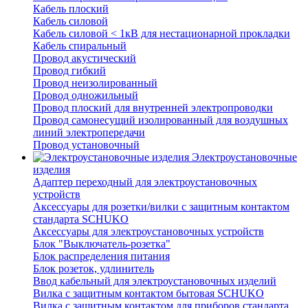
Кабель плоский
Кабель силовой
Кабель силовой < 1кВ для нестационарной прокладки
Кабель спиральный
Провод акустический
Провод гибкий
Провод неизолированный
Провод одножильный
Провод плоский для внутренней электропроводки
Провод самонесущий изолированный для воздушных
линий электропередачи
Провод установочный
Электроустановочные
изделия
Адаптер переходный для электроустановочных
устройств
Аксессуары для розетки/вилки с защитным контактом
стандарта SCHUKO
Аксессуары для электроустановочных устройств
Блок "Выключатель-розетка"
Блок распределения питания
Блок розеток, удлинитель
Ввод кабельный для электроустановочных изделий
Вилка с защитным контактом бытовая SCHUKO
Вилка с защитным контактом для приборов стандарта