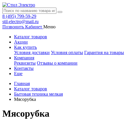
8 (495) 799-59-29
stil-electro@mail.ru
Позвонить
Кабинет
Меню
Каталог товаров
Акции
Как купить
Условия доставки
Условия оплаты
Гарантия на товары
Компания
Реквизиты
Отзывы о компании
Контакты
Еще
Главная
Каталог товаров
Бытовая техника мелкая
Мясорубка
Мясорубка