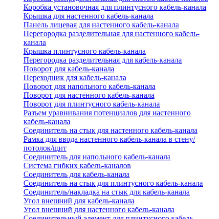
Коробка установочная для плинтусного кабель-канала
Крышка для настенного кабель-канала
Панель лицевая для настенного кабель-канала
Перегородка разделительная для настенного кабель-
канала
Крышка плинтусного кабель-канала
Перегородка разделительная для кабель-канала
Поворот для кабель-канала
Переходник для кабель-канала
Поворот для напольного кабель-канала
Поворот для настенного кабель-канала
Поворот для плинтусного кабель-канала
Разъем уравнивания потенциалов для настенного
кабель-канала
Соединитель на стык для настенного кабель-канала
Рамка для ввода настенного кабель-канала в стену/
потолок/щит
Соединитель для напольного кабель-канала
Система гибких кабель-каналов
Соединитель для кабель-канала
Соединитель на стык для плинтусного кабель-канала
Соединитель/накладка на стык для кабель-канала
Угол внешний для кабель-канала
Угол внешний для настенного кабель-канала
Соединительный элемент для плинтусного кабель-