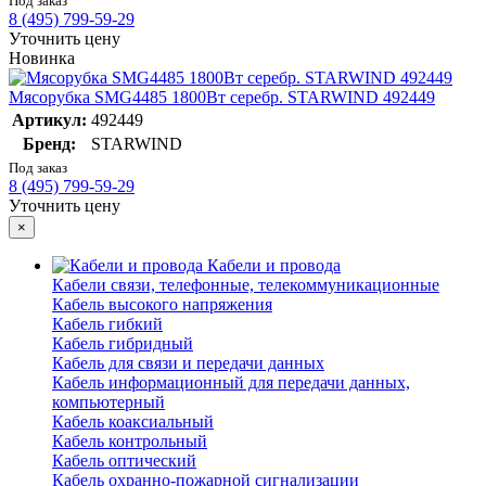
Под заказ
8 (495) 799-59-29
Уточнить цену
Новинка
Мясорубка SMG4485 1800Вт серебр. STARWIND 492449
Артикул:
492449
Бренд:
STARWIND
Под заказ
8 (495) 799-59-29
Уточнить цену
×
Кабели и провода
Кабели связи, телефонные, телекоммуникационные
Кабель высокого напряжения
Кабель гибкий
Кабель гибридный
Кабель для связи и передачи данных
Кабель информационный для передачи данных,
компьютерный
Кабель коаксиальный
Кабель контрольный
Кабель оптический
Кабель охранно-пожарной сигнализации