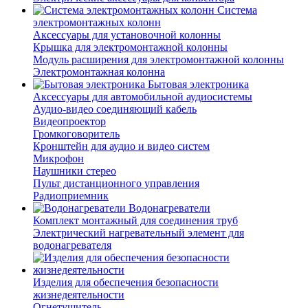
Система
электромонтажных колонн
Аксессуары для установочной колонны
Крышка для электромонтажной колонны
Модуль расширения для электромонтажной колонны
Электромонтажная колонна
Бытовая электроника
Аксессуары для автомобильной аудиосистемы
Аудио-видео соединяющий кабель
Видеопроектор
Громкоговоритель
Кронштейн для аудио и видео систем
Микрофон
Наушники стерео
Пульт дистанционного управления
Радиоприемник
Водонагреватели
Комплект монтажный для соединения труб
Электрический нагревательный элемент для
водонагревателя
Изделия для обеспечения безопасности
жизнедеятельности
Огнетушитель