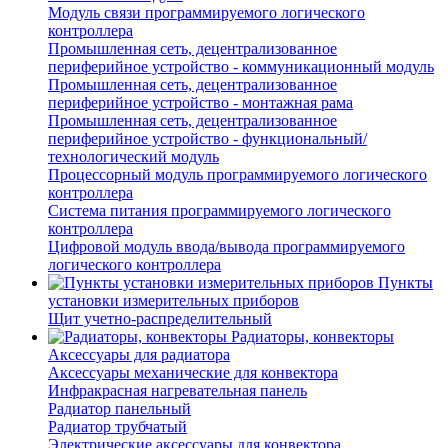
Модуль связи программируемого логического
контроллера
Промышленная сеть, децентрализованное
периферийное устройство - коммуникационный модуль
Промышленная сеть, децентрализованное
периферийное устройство - монтажная рама
Промышленная сеть, децентрализованное
периферийное устройство - функциональный/
технологический модуль
Процессорный модуль программируемого логического
контроллера
Система питания программируемого логического
контроллера
Цифровой модуль ввода/вывода программируемого
логического контроллера
Пункты
установки измерительных приборов
Щит учетно-распределительный
Радиаторы, конвекторы
Аксессуары для радиатора
Аксессуары механические для конвектора
Инфракрасная нагревательная панель
Радиатор панельный
Радиатор трубчатый
Электрические аксессуары для конвектора