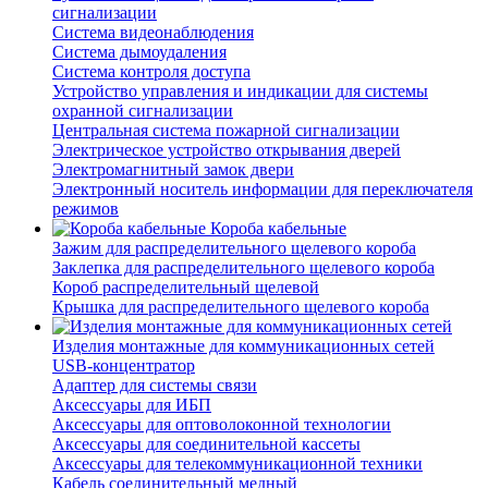
сигнализации
Система видеонаблюдения
Система дымоудаления
Система контроля доступа
Устройство управления и индикации для системы
охранной сигнализации
Центральная система пожарной сигнализации
Электрическое устройство открывания дверей
Электромагнитный замок двери
Электронный носитель информации для переключателя
режимов
Короба кабельные
Зажим для распределительного щелевого короба
Заклепка для распределительного щелевого короба
Короб распределительный щелевой
Крышка для распределительного щелевого короба
Изделия монтажные для коммуникационных сетей
USB-концентратор
Адаптер для системы связи
Аксессуары для ИБП
Аксессуары для оптоволоконной технологии
Аксессуары для соединительной кассеты
Аксессуары для телекоммуникационной техники
Кабель соединительный медный