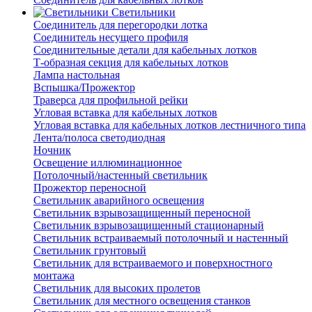
Светильники
Соединитель для перегородки лотка
Соединитель несущего профиля
Соединительные детали для кабельных лотков
Т-образная секция для кабельных лотков
Лампа настольная
Вспышка/Прожектор
Траверса для профильной рейки
Угловая вставка для кабельных лотков
Угловая вставка для кабельных лотков лестничного типа
Лента/полоса светодиодная
Ночник
Освещение иллюминационное
Потолочный/настенный светильник
Прожектор переносной
Светильник аварийного освещения
Светильник взрывозащищенный переносной
Светильник взрывозащищенный стационарный
Светильник встраиваемый потолочный и настенный
Светильник грунтовый
Светильник для встраиваемого и поверхностного
монтажа
Светильник для высоких пролетов
Светильник для местного освещения станков