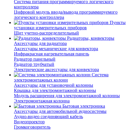
Система питания программируемого логического
контроллера
Цифровой модуль ввода/вывода программируемого
логического контроллера
Пункты
установки измерительных приборов
Щит учетно-распределительный
Радиаторы, конвекторы
Аксессуары для радиатора
Аксессуары механические для конвектора
Инфракрасная нагревательная панель
Радиатор панельный
Радиатор трубчатый
Электрические аксессуары для конвектора
Система
электромонтажных колонн
Аксессуары для установочной колонны
Крышка для электромонтажной колонны
Модуль расширения для электромонтажной колонны
Электромонтажная колонна
Бытовая электроника
Аксессуары для автомобильной аудиосистемы
Аудио-видео соединяющий кабель
Видеопроектор
Громкоговоритель