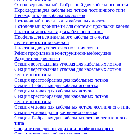
Отвод вертикальный Т-образный для кабельного лотка
Перекладина для кабельных лотков лестничного типа
Переходник для кабельных лотков
Потолочный профиль для кабельных лотков
Потолочный кронштейн для системы прокладки кабеля
Пластина монтажная для кабельного лотка
Профиль для вертикального кабельного лотка
лестничного типа боковой
Пластина для усиления основания лотка
Рейки профильные конструкционные/несущие
Разделитель для лотка
Секция вертикальная угловая для кабельных лотков
Секция вертикальная угловая для кабельных лотков
лестничного типа
Секция крестообразная для кабельных лотков
Секция Т-образная для кабельного лотка
Секция угловая для кабельных лотков
Секция крестообразная для кабельных лотков
лестничного типа
Секция угловая для кабельных лотков лестничного типа
Секция угловая для проволочного лотка
Секция Т-образная для кабельных лотков лестничного
типа
Соединитель для несущих и и профильных реек
Соединитель для кабельных лотков