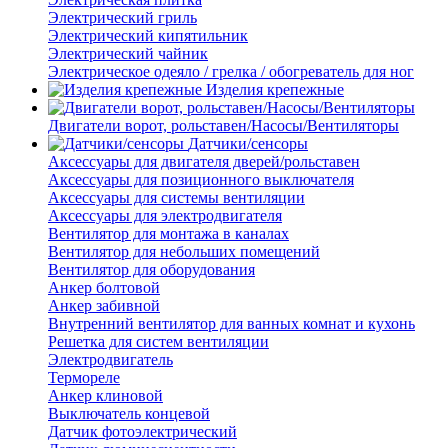
Электрический гриль
Электрический кипятильник
Электрический чайник
Электрическое одеяло / грелка / обогреватель для ног
Изделия крепежные
Двигатели ворот, рольставен/Насосы/Вентиляторы
Датчики/сенсоры
Аксессуары для двигателя дверей/рольставен
Аксессуары для позиционного выключателя
Аксессуары для системы вентиляции
Аксессуары для электродвигателя
Вентилятор для монтажа в каналах
Вентилятор для небольших помещений
Вентилятор для оборудования
Анкер болтовой
Анкер забивной
Внутренний вентилятор для ванных комнат и кухонь
Решетка для систем вентиляции
Электродвигатель
Термореле
Анкер клиновой
Выключатель концевой
Датчик фотоэлектрический