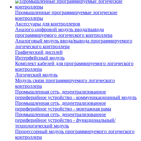
Промышленные программируемые логические
контроллеры
Аксессуары для контроллеров
Аналого-цифровой модуль ввода/вывода
программируемого логического контроллера
Аналоговый модуль ввода/вывода программируемого
логического контроллера
Графический дисплей
Интерфейсный модуль
Комплект кабелей для программируемого логического
контроллера
Логический модуль
Модуль связи программируемого логического
контроллера
Промышленная сеть, децентрализованное
периферийное устройство - коммуникационный модуль
Промышленная сеть, децентрализованное
периферийное устройство - монтажная рама
Промышленная сеть, децентрализованное
периферийное устройство - функциональный/
технологический модуль
Процессорный модуль программируемого логического
контроллера