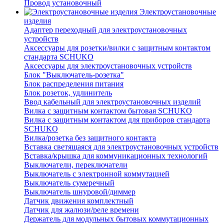
Провод установочный
Электроустановочные
изделия
Адаптер переходный для электроустановочных
устройств
Аксессуары для розетки/вилки с защитным контактом
стандарта SCHUKO
Аксессуары для электроустановочных устройств
Блок "Выключатель-розетка"
Блок распределения питания
Блок розеток, удлинитель
Ввод кабельный для электроустановочных изделий
Вилка с защитным контактом бытовая SCHUKO
Вилка с защитным контактом для приборов стандарта
SCHUKO
Вилка/розетка без защитного контакта
Вставка светящаяся для электроустановочных устройств
Вставка/крышка для коммуникационных технологий
Выключатели, переключатели
Выключатель с электронной коммутацией
Выключатель сумеречный
Выключатель шнуровой/диммер
Датчик движения комплектный
Датчик для жалюзи/реле времени
Держатель для модульных бытовых коммутационных