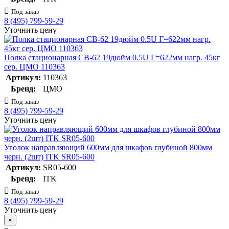
Под заказ
8 (495) 799-59-29
Уточнить цену
Полка стационарная СВ-62 19дюйм 0.5U Г=622мм нагр. 45кг
сер. ЦМО 110363
Артикул:
110363
Бренд:
ЦМО
Под заказ
8 (495) 799-59-29
Уточнить цену
Уголок направляющий 600мм для шкафов глубиной 800мм
черн. (2шт) ITK SR05-600
Артикул:
SR05-600
Бренд:
ITK
Под заказ
8 (495) 799-59-29
Уточнить цену
×