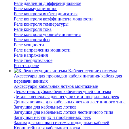
Реле давления дифференциальное
Реле коммутационное
Реле контроля выбега двигателя
Реле контроля коэффициента мощности
Реле контроля температуры
Реле контроля тока
Реле контроля уровня/заполнения
Реле контроля фаз
Реле мощности
Реле направления мощности
Реле напряжения
Реле твердотельное
Розетка-реле
Кабеленесущие системы
Аксессуары для прокладки кабеля питания/ кабеля для
передачи данных
Аксессуары кабельных лотков монтажные
Держатель трубы/кабеля кабеленесущей системы
Деталь крепежная для несущих и и профильных реек
Донная вставка для кабельных лотков лестничного типа
Заглушка для кабельных лотков
Заглушка для кабельных лотков лестничного типа
Заглушки несущих и профильных реек
Зажим для крышки системы поддержки кабелей
Кронштейн для кабельного лотка