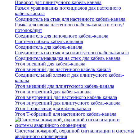
Поворот для плинтусного кабель-канала
Разъем уравнивания потенциалов для настенного
кабель-канала
Соединитель на стык для настенного кабель-канала
Рамка для ввода настенного кабель-канала в стену/
потолок/щит
Соединитель для напольного кабель-канала
Система гибких кабель-каналов
Соединитель для кабель-канала
Соединитель на стык для плинтусного кабель-канала
Соединитель/накладка на стык для кабель-канала
Угол внешний для кабель-канала
Угол внешний для настенного кабель-канала
Соединительный элемент для плинтусного кабель-
канала
Угол внешний для плинтусного кабель-канала
Угол внутренний для кабель-канала
Угол внутренний для настенного кабель-канала
Угол внутренний для плинтусного кабель-канала
Угол Т-образный для кабель-канала
Угол Т-образный для настенного кабель-канала
Системы пожарной, охранной сигнализации и системы
аварийного оповещения