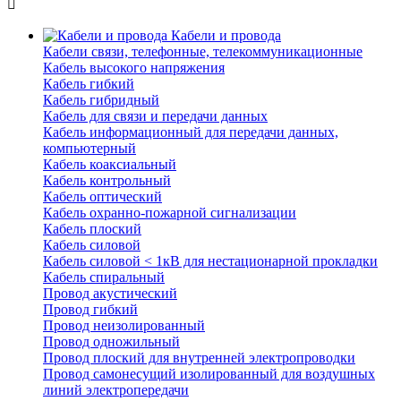
Кабели и провода
Кабели связи, телефонные, телекоммуникационные
Кабель высокого напряжения
Кабель гибкий
Кабель гибридный
Кабель для связи и передачи данных
Кабель информационный для передачи данных,
компьютерный
Кабель коаксиальный
Кабель контрольный
Кабель оптический
Кабель охранно-пожарной сигнализации
Кабель плоский
Кабель силовой
Кабель силовой < 1кВ для нестационарной прокладки
Кабель спиральный
Провод акустический
Провод гибкий
Провод неизолированный
Провод одножильный
Провод плоский для внутренней электропроводки
Провод самонесущий изолированный для воздушных
линий электропередачи