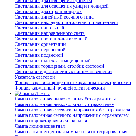
Светильник для освещения туннелей
Светильник для освещения улиц и площадей
Светильник для стройплощадок
Светильник линейный реечного типа
Светильник накладной потолочный и настенный
Светильник напольный
Светильник направленного света
Светильник настенно-потолочный
Светильник ориентации
Светильник переносной
Светильник подвесной
Светильник пылевлагозащищенный
Светильник торшерный, столбик световой
Светильники для линейных систем освещения
Указатель световой
Фонарь взрывозащищенный карманный электрический
Фонарь карманный, ручной электрический
Лампы
Лампа галогенная низковольтная без отражателя
Лампа галогенная низковольтная с отражателем
Лампа галогенная сетевого напряжения без отражателя
Лампа галогенная сетевого напряжения с отражателем
Лампа индикаторная и сигнальная
Лампа люминесцентная
Лампа люминесцентная компактная интегрированная