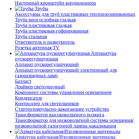
Настенный кронштейн кондиционера
Трубы
Аксессуары для труб пластиковых теплоизолированных
Труба многослойная гладкая
Труба пластиковая гладкая
Труба пластиковая гофрированная
Труба стальная
Ответвитель и разветвитель
Розетка антенная TV
Аппаратура
пускорегулирующая
Аппарат пускорегулирующий
Аппарат пускорегулирующий электронный для
газоразрядных ламп
Балласт
Драйвер светодиодный
Компонент системы управления освещением
Конденсатор
Контроллер для светильников
Стартер/импульсно-зажигающее устройство
Трансформатор высоковольтного розжига
Трансформатор для низковольтной системы освещения/
низковольтной галогенной лампы накаливания
Арматура кабельная/Изоляционные материалы