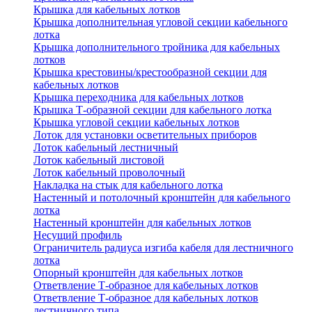
Крышка для кабельных лотков
Крышка дополнительная угловой секции кабельного
лотка
Крышка дополнительного тройника для кабельных
лотков
Крышка крестовины/крестообразной секции для
кабельных лотков
Крышка переходника для кабельных лотков
Крышка Т-образной секции для кабельного лотка
Крышка угловой секции кабельных лотков
Лоток для установки осветительных приборов
Лоток кабельный лестничный
Лоток кабельный листовой
Лоток кабельный проволочный
Накладка на стык для кабельного лотка
Настенный и потолочный кронштейн для кабельного
лотка
Настенный кронштейн для кабельных лотков
Несущий профиль
Ограничитель радиуса изгиба кабеля для лестничного
лотка
Опорный кронштейн для кабельных лотков
Ответвление Т-образное для кабельных лотков
Ответвление Т-образное для кабельных лотков
лестничного типа