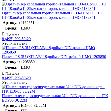
Органайзер кабельный горизонтальный ГКО-4.62-9005 1U
Ш=19дюйм Г=85мм односторон. кольца ЦМО 1132351
Артикул:
1132351
Бренд:
ЦМО
Под заказ
8 (495) 799-59-29
Уточнить цену
Панель PS-3U (КП-АВ) 19дюйм с DIN-рейкой ЦМО 1205850
Артикул:
1205850
Бренд:
ЦМО
Под заказ
8 (495) 799-59-29
Уточнить цену
Панель электрораспределительная 3U с DIN-рейкой черн. ITK
EDP05-3U22M
Артикул:
EDP05-3U22M
Бренд:
ITK