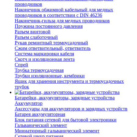
проводников
Наконечник обжимной кабельный для медных
проводников в соответствии с DIN 46236
Наконечник-гильза для медных проводников
Пружина постоянного давления
Разъем винтовой
Разъем слаботочный
Рукав ремонтный термоусадочный
Сжим ответвительный, ответвитель
Система маркировки кабеля
Скотч и изоляционная лента
Спрей
Трубка термоусадочная
Трубки изоляционные, кембрики
Ящик для хранения инструмента и термоусадочных
трубок
Батарейки, аккумуляторы, зарядные устройства
Аккумулятор
Аксессуары для аккумуляторов и зарядных устройств
Батарея аккумуляторная
Блок питания сетевой для бытовой электроники
Гальванический элемент
Миниатюрный гальванический элемент
Сетевой шнур питания