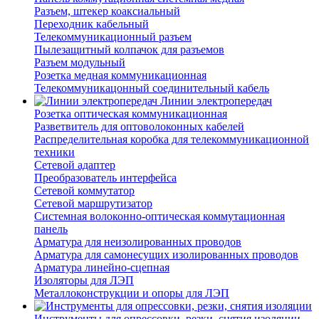
Разъем, штекер коаксиальный
Переходник кабельный
Телекоммуникационный разъем
Пылезащитный колпачок для разъемов
Разъем модульный
Розетка медная коммуникационная
Телекоммуникацонный соединительный кабель
Линии электропередач
Розетка оптическая коммуникационная
Разветвитель для оптоволоконных кабелей
Распределительная коробка для телекоммуникационной
техники
Сетевой адаптер
Преобразователь интерфейса
Сетевой коммутатор
Сетевой маршрутизатор
Системная волоконно-оптическая коммутационная
панель
Арматура для неизолированных проводов
Арматура для самонесущих изолированных проводов
Арматура линейно-сцепная
Изоляторы для ЛЭП
Металлоконструкции и опоры для ЛЭП
Инструменты для опрессовки, резки, снятия изоляции