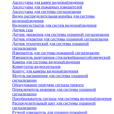
Аксессуары для камер видеонаблюдения
Аксессуары для пожарных извещателей
Аксессуары для системы сигнализации
Видео распределительная коробка для системы
видеонаблюдения
Видеорегистратор для систем видеонаблюдения
Датчик газа
Датчик движения для системы охранной сигнализации
Датчик открытия для системы охранной сигнализации
Датчик технический для системы охранной
сигнализации
Извещатель для системы пожарной сигнализации
Извещатель разрушения стекла/вибрации/сейсмический
Камера для системы видеонаблюдения
Коммутатор видеосигналов
Корпус для камеры видеонаблюдения
Модуль расширения для системы охранной
сигнализации
Оборудование передачи сигнала тревоги
Переключатель режимов для системы охранной
сигнализации
Преобразователь сигнала для системы видеонаблюдения
Распределительный щит для системы охранной
сигнализации
Ручной извещатель для охранно-пожарной