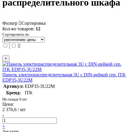
распределительного шкафа
Фильтр
Сортировка
Кол-во товаров:
12
Сортировать по
×
Панель электрораспределительная 3U с DIN-рейкой сер. ITK
EDP35-3U22M
Артикул:
EDP35-3U22M
Бренд:
ITK
На складе 6 шт
Цена:
2 376,6 / шт
-
+
Заказать