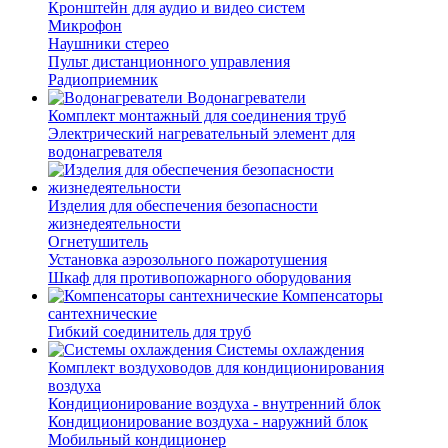
Кронштейн для аудио и видео систем
Микрофон
Наушники стерео
Пульт дистанционного управления
Радиоприемник
Водонагреватели
Комплект монтажный для соединения труб
Электрический нагревательный элемент для
водонагревателя
Изделия для обеспечения безопасности
жизнедеятельности
Огнетушитель
Установка аэрозольного пожаротушения
Шкаф для противопожарного оборудования
Компенсаторы
сантехнические
Гибкий соединитель для труб
Системы охлаждения
Комплект воздуховодов для кондиционирования
воздуха
Кондиционирование воздуха - внутренний блок
Кондиционирование воздуха - наружний блок
Мобильный кондиционер