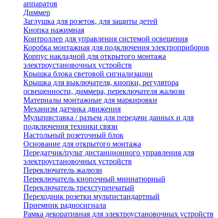
аппаратов
Диммер
Заглушка для розеток, для защиты детей
Кнопка нажимная
Контроллер для управления системой освещения
Коробка монтажная для подключения электроприборов
Корпус накладной для открытого монтажа
электроустановочных устройств
Крышка блока световой сигнализации
Крышка для выключателя, кнопки, регулятора
освещенности, диммера, переключателя жалюзи
Материалы монтажные для маркировки
Механизм датчика движения
Мультивставка / разъем для передачи данных и для
подключения техники связи
Настольный розеточный блок
Основание для открытого монтажа
Передатчик/пульт дистанционного управления для
электроустановочных устройств
Переключатель жалюзи
Переключатель кнопочный миниатюрный
Переключатель трехступенчатый
Переходник розетки мультистандартный
Приемник радиосигнала
Рамка декоративная для электроустановочных устройств