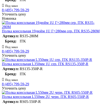
Под заказ
8 (495) 799-59-29
Уточнить цену
Новинка
Полка консольная 19дюйм 1U Г=280мм сер. ITK RS35-280M
Артикул:
RS35-280M
Бренд:
ITK
Под заказ
8 (495) 799-59-29
Уточнить цену
Полка консольная L350мм 1U сер. ITK RS135-350P-R
Артикул:
RS135-350P-R
Бренд:
ITK
Под заказ
8 (495) 799-59-29
Уточнить цену
Полка консольная L550мм 2U черн. ITK RS05-550P-R
Артикул:
RS05-550P-R