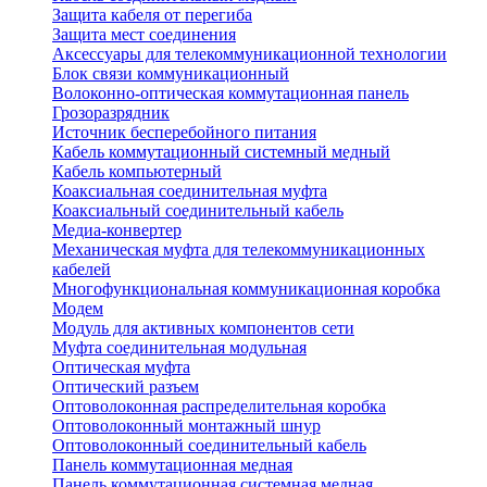
Защита кабеля от перегиба
Защита мест соединения
Аксессуары для телекоммуникационной технологии
Блок связи коммуникационный
Волоконно-оптическая коммутационная панель
Грозоразрядник
Источник бесперебойного питания
Кабель коммутационный системный медный
Кабель компьютерный
Коаксиальная соединительная муфта
Коаксиальный соединительный кабель
Медиа-конвертер
Механическая муфта для телекоммуникационных
кабелей
Многофункциональная коммуникационная коробка
Модем
Модуль для активных компонентов сети
Муфта соединительная модульная
Оптическая муфта
Оптический разъем
Оптоволоконная распределительная коробка
Оптоволоконный монтажный шнур
Оптоволоконный соединительный кабель
Панель коммутационная медная
Панель коммутационная системная медная