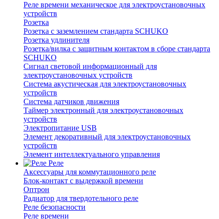
Реле времени механическое для электроустановочных
устройств
Розетка
Розетка с заземлением стандарта SCHUKO
Розетка удлинителя
Розетка/вилка с защитным контактом в сборе стандарта
SCHUKO
Сигнал световой информационный для
электроустановочных устройств
Система акустическая для электроустановочных
устройств
Система датчиков движения
Таймер электронный для электроустановочных
устройств
Электропитание USB
Элемент декоративный для электроустановочных
устройств
Элемент интеллектуального управления
Реле
Аксессуары для коммутационного реле
Блок-контакт с выдержкой времени
Оптрон
Радиатор для твердотельного реле
Реле безопасности
Реле времени