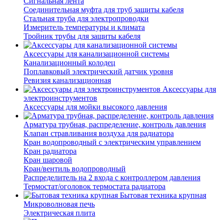
Сигнальная лента
Соединительная муфта для труб защиты кабеля
Стальная труба для электропроводки
Измеритель температуры и климата
Тройник трубы для защиты кабеля
Аксессуары для канализационной системы
Канализационный колодец
Поплавковый электрический датчик уровня
Ревизия канализационная
Аксессуары для
электроинструментов
Аксессуары для мойки высокого давления
Арматура трубная, распределение, контроль давления
Клапан стравливания воздуха для радиатора
Кран водопроводный с электрическим управлением
Кран радиатора
Кран шаровой
Кран/вентиль водопроводный
Распределитель на 2 входа с контроллером давления
Термостат/оголовок термостата радиатора
Бытовая техника крупная
Микроволновая печь
Электрическая плита