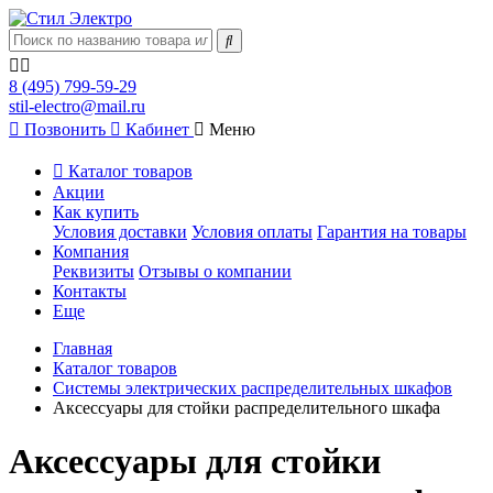
8 (495) 799-59-29
stil-electro@mail.ru
Позвонить
Кабинет
Меню
Каталог товаров
Акции
Как купить
Условия доставки
Условия оплаты
Гарантия на товары
Компания
Реквизиты
Отзывы о компании
Контакты
Еще
Главная
Каталог товаров
Системы электрических распределительных шкафов
Аксессуары для стойки распределительного шкафа
Аксессуары для стойки