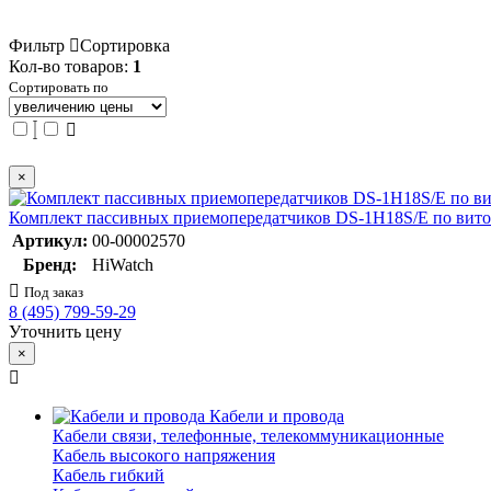
Фильтр
Сортировка
Кол-во товаров:
1
Сортировать по
×
Комплект пассивных приемопередатчиков DS-1H18S/E по витой
Артикул:
00-00002570
Бренд:
HiWatch
Под заказ
8 (495) 799-59-29
Уточнить цену
×
Кабели и провода
Кабели связи, телефонные, телекоммуникационные
Кабель высокого напряжения
Кабель гибкий