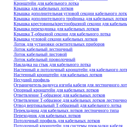
Кронштейн для кабельного лотка
Крышка для кабельных лотков
Крышка дополнительная угловой секции кабельного лотк
Крышка дополнительного тройника для кабельных лотко
Крышка крестовины/крестообразной секции для кабельн
Крышка переходника для кабельных лотков
Крышка Т-образной секции для кабельного лотка
Крышка угловой секции кабельных лотков
Лоток для установки осветительных приборов
Лоток кабельный лестничный
Лоток кабельный листовой
Лоток кабельный проволочный
Накладка на стык для кабельного лотка
Настенный и потолочный кронштейн для кабельного лот
Настенный кронштейн для кабельных лотков
Несущий профиль
Ограничитель радиуса изгиба кабеля для лестничного ло
Опорный кронштейн для кабельных лотков
Ответвление Т-образное для кабельных лотков
Ответвление Т-образное для кабельных лотков лестнично
Отвод вертикальный Т-образный для кабельного лотка
Перекладина для кабельных лотков лестничного типа
Переходник для кабельных лотков
Потолочный профиль для кабельных лотков
Потолочный кронштейн для системы прокладки кабеля