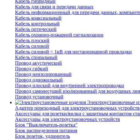
Кабель гибридный
Кабель для связи и передачи данных
Кабель информационный для передачи данных, компьют
Кабель коаксиальный
Кабель контрольный
Кабель оптический
Кабель охранно-пожарной сигнализации
Кабель плоский
Кабель силовой
Кабель силовой < 1кВ для нестационарной прокладки
Кабель спиральный
Провод акустический
Провод гибкий
Провод неизолированный
Провод одножильный
Провод плоский для внутренней электропроводки
Провод самонесущий изолированный для воздушных лин
Провод установочный
Электроустановочные и
Адаптер переходный для электроустановочных устройств
Аксессуары для розетки/вилки с защитным контактом с
Аксессуары для электроустановочных устройств
Блок "Выключатель-розетка"
Блок распределения питания
Блок розеток, удлинитель