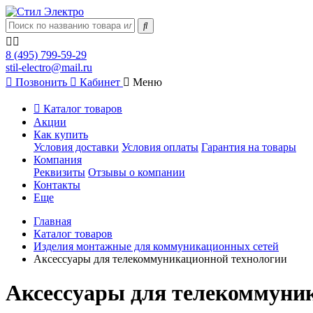
8 (495) 799-59-29
stil-electro@mail.ru
Позвонить
Кабинет
Меню
Каталог товаров
Акции
Как купить
Условия доставки
Условия оплаты
Гарантия на товары
Компания
Реквизиты
Отзывы о компании
Контакты
Еще
Главная
Каталог товаров
Изделия монтажные для коммуникационных сетей
Аксессуары для телекоммуникационной технологии
Аксессуары для телекоммуни