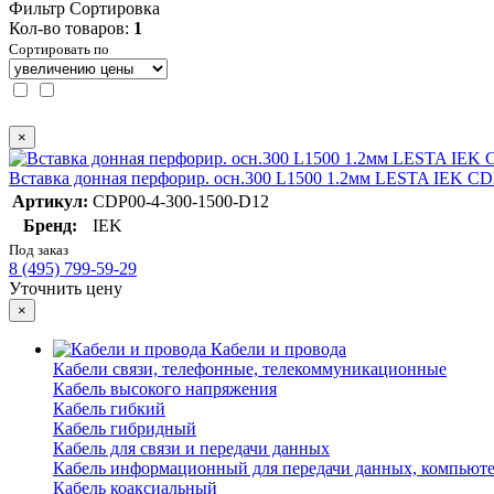
Фильтр
Сортировка
Кол-во товаров:
1
Сортировать по
×
Вставка донная перфорир. осн.300 L1500 1.2мм LESTA IEK CD
Артикул:
CDP00-4-300-1500-D12
Бренд:
IEK
Под заказ
8 (495) 799-59-29
Уточнить цену
×
Кабели и провода
Кабели связи, телефонные, телекоммуникационные
Кабель высокого напряжения
Кабель гибкий
Кабель гибридный
Кабель для связи и передачи данных
Кабель информационный для передачи данных, компьют
Кабель коаксиальный