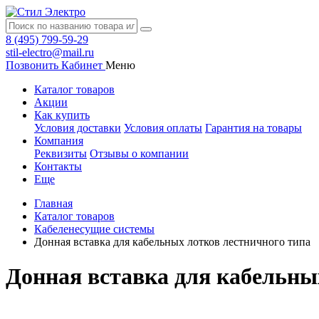
8 (495) 799-59-29
stil-electro@mail.ru
Позвонить
Кабинет
Меню
Каталог товаров
Акции
Как купить
Условия доставки
Условия оплаты
Гарантия на товары
Компания
Реквизиты
Отзывы о компании
Контакты
Еще
Главная
Каталог товаров
Кабеленесущие системы
Донная вставка для кабельных лотков лестничного типа
Донная вставка для кабельны