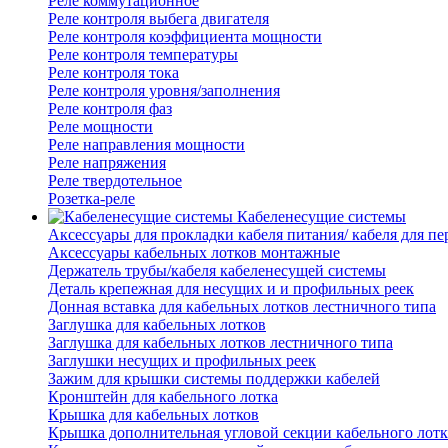
Реле коммутационное
Реле контроля выбега двигателя
Реле контроля коэффициента мощности
Реле контроля температуры
Реле контроля тока
Реле контроля уровня/заполнения
Реле контроля фаз
Реле мощности
Реле направления мощности
Реле напряжения
Реле твердотельное
Розетка-реле
Кабеленесущие системы
Аксессуары для прокладки кабеля питания/ кабеля для п
Аксессуары кабельных лотков монтажные
Держатель трубы/кабеля кабеленесущей системы
Деталь крепежная для несущих и и профильных реек
Донная вставка для кабельных лотков лестничного типа
Заглушка для кабельных лотков
Заглушка для кабельных лотков лестничного типа
Заглушки несущих и профильных реек
Зажим для крышки системы поддержки кабелей
Кронштейн для кабельного лотка
Крышка для кабельных лотков
Крышка дополнительная угловой секции кабельного лотк