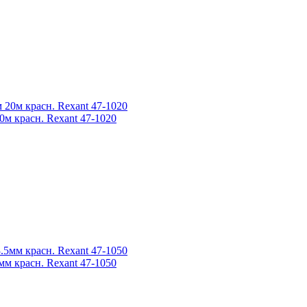
0м красн. Rexant 47-1020
мм красн. Rexant 47-1050