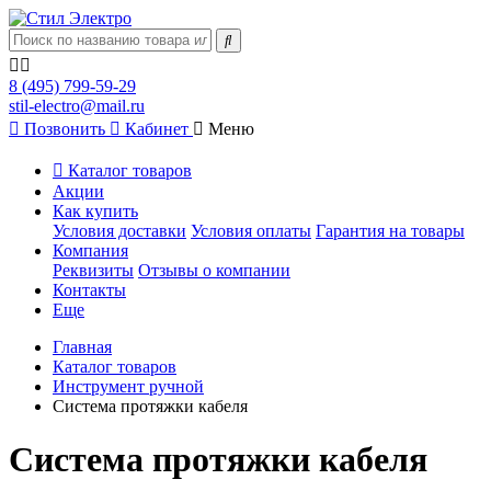
8 (495) 799-59-29
stil-electro@mail.ru
Позвонить
Кабинет
Меню
Каталог товаров
Акции
Как купить
Условия доставки
Условия оплаты
Гарантия на товары
Компания
Реквизиты
Отзывы о компании
Контакты
Еще
Главная
Каталог товаров
Инструмент ручной
Система протяжки кабеля
Система протяжки кабеля