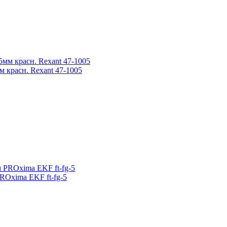
м красн. Rexant 47-1005
ROxima EKF ft-fg-5