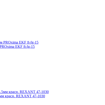
 PROxima EKF ft-fg-15
.5мм красн. REXANT 47-1030