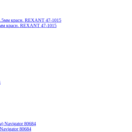
.5мм красн. REXANT 47-1015
Navigator 80684