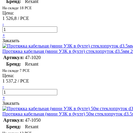
Бренд:
Rexant
На складе 18 PCE
Цена:
1 526,8 / PCE
-
+
Заказать
Протяжка кабельная (мини УЗК в бухте) стеклопруток d3.5мм 2
Артикул:
47-1020
Бренд:
Rexant
На складе 7 PCE
Цена:
1 537,2 / PCE
-
+
Заказать
Протяжка кабельная (мини УЗК в бухте) 50м стеклопруток d3.5
Артикул:
47-1050
Бренд:
Rexant