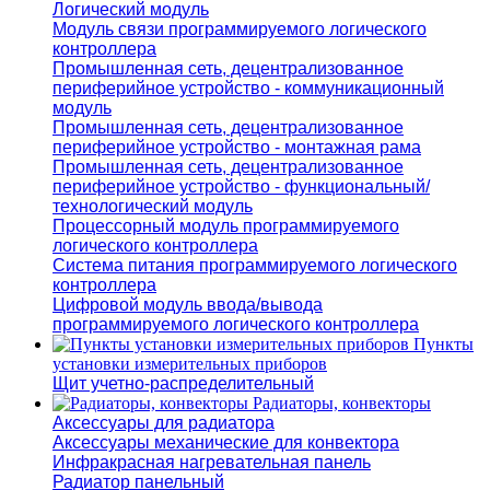
Логический модуль
Модуль связи программируемого логического
контроллера
Промышленная сеть, децентрализованное
периферийное устройство - коммуникационный
модуль
Промышленная сеть, децентрализованное
периферийное устройство - монтажная рама
Промышленная сеть, децентрализованное
периферийное устройство - функциональный/
технологический модуль
Процессорный модуль программируемого
логического контроллера
Система питания программируемого логического
контроллера
Цифровой модуль ввода/вывода
программируемого логического контроллера
Пункты
установки измерительных приборов
Щит учетно-распределительный
Радиаторы, конвекторы
Аксессуары для радиатора
Аксессуары механические для конвектора
Инфракрасная нагревательная панель
Радиатор панельный