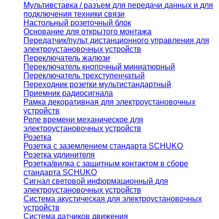
Мультивставка / разъем для передачи данных и для
подключения техники связи
Настольный розеточный блок
Основание для открытого монтажа
Передатчик/пульт дистанционного управления для
электроустановочных устройств
Переключатель жалюзи
Переключатель кнопочный миниатюрный
Переключатель трехступенчатый
Переходник розетки мультистандартный
Приемник радиосигнала
Рамка декоративная для электроустановочных
устройств
Реле времени механическое для
электроустановочных устройств
Розетка
Розетка с заземлением стандарта SCHUKO
Розетка удлинителя
Розетка/вилка с защитным контактом в сборе
стандарта SCHUKO
Сигнал световой информационный для
электроустановочных устройств
Система акустическая для электроустановочных
устройств
Система датчиков движения