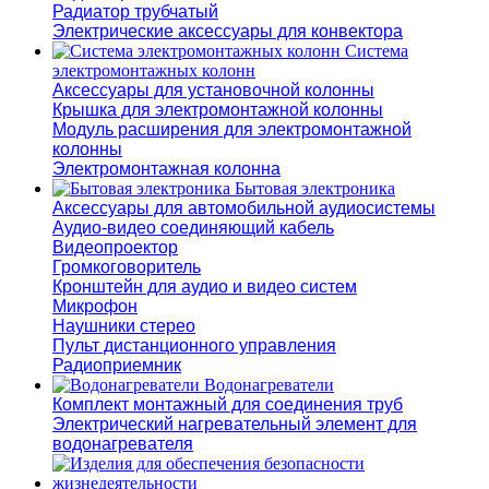
Радиатор трубчатый
Электрические аксессуары для конвектора
Система
электромонтажных колонн
Аксессуары для установочной колонны
Крышка для электромонтажной колонны
Модуль расширения для электромонтажной
колонны
Электромонтажная колонна
Бытовая электроника
Аксессуары для автомобильной аудиосистемы
Аудио-видео соединяющий кабель
Видеопроектор
Громкоговоритель
Кронштейн для аудио и видео систем
Микрофон
Наушники стерео
Пульт дистанционного управления
Радиоприемник
Водонагреватели
Комплект монтажный для соединения труб
Электрический нагревательный элемент для
водонагревателя