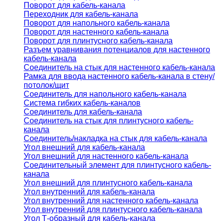
Поворот для кабель-канала
Переходник для кабель-канала
Поворот для напольного кабель-канала
Поворот для настенного кабель-канала
Поворот для плинтусного кабель-канала
Разъем уравнивания потенциалов для настенного
кабель-канала
Соединитель на стык для настенного кабель-канала
Рамка для ввода настенного кабель-канала в стену/
потолок/щит
Соединитель для напольного кабель-канала
Система гибких кабель-каналов
Соединитель для кабель-канала
Соединитель на стык для плинтусного кабель-
канала
Соединитель/накладка на стык для кабель-канала
Угол внешний для кабель-канала
Угол внешний для настенного кабель-канала
Соединительный элемент для плинтусного кабель-
канала
Угол внешний для плинтусного кабель-канала
Угол внутренний для кабель-канала
Угол внутренний для настенного кабель-канала
Угол внутренний для плинтусного кабель-канала
Угол Т-образный для кабель-канала