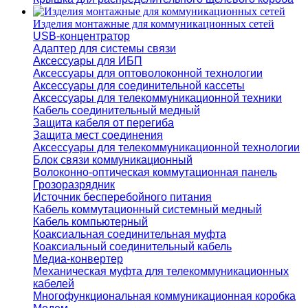
Изделия монтажные для коммуникационных сетей
USB-концентратор
Адаптер для системы связи
Аксессуары для ИБП
Аксессуары для оптоволоконной технологии
Аксессуары для соединительной кассеты
Аксессуары для телекоммуникационной техники
Кабель соединительный медный
Защита кабеля от перегиба
Защита мест соединения
Аксессуары для телекоммуникационной технологии
Блок связи коммуникационный
Волоконно-оптическая коммутационная панель
Грозоразрядник
Источник бесперебойного питания
Кабель коммутационный системный медный
Кабель компьютерный
Коаксиальная соединительная муфта
Коаксиальный соединительный кабель
Медиа-конвертер
Механическая муфта для телекоммуникационных
кабелей
Многофункциональная коммуникационная коробка