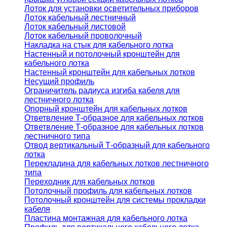
Лоток для установки осветительных приборов
Лоток кабельный лестничный
Лоток кабельный листовой
Лоток кабельный проволочный
Накладка на стык для кабельного лотка
Настенный и потолочный кронштейн для
кабельного лотка
Настенный кронштейн для кабельных лотков
Несущий профиль
Ограничитель радиуса изгиба кабеля для
лестничного лотка
Опорный кронштейн для кабельных лотков
Ответвление Т-образное для кабельных лотков
Ответвление Т-образное для кабельных лотков
лестничного типа
Отвод вертикальный Т-образный для кабельного
лотка
Перекладина для кабельных лотков лестничного
типа
Переходник для кабельных лотков
Потолочный профиль для кабельных лотков
Потолочный кронштейн для системы прокладки
кабеля
Пластина монтажная для кабельного лотка