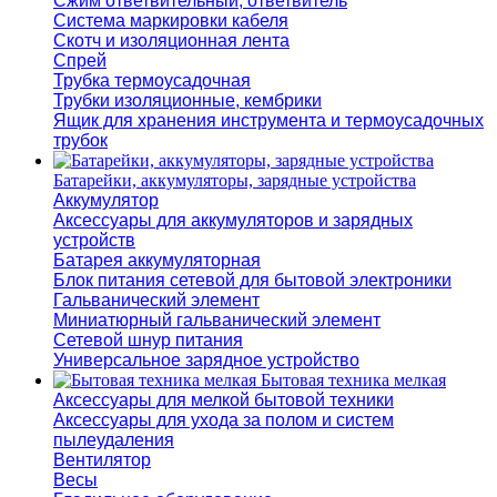
Сжим ответвительный, ответвитель
Система маркировки кабеля
Скотч и изоляционная лента
Спрей
Трубка термоусадочная
Трубки изоляционные, кембрики
Ящик для хранения инструмента и термоусадочных
трубок
Батарейки, аккумуляторы, зарядные устройства
Аккумулятор
Аксессуары для аккумуляторов и зарядных
устройств
Батарея аккумуляторная
Блок питания сетевой для бытовой электроники
Гальванический элемент
Миниатюрный гальванический элемент
Сетевой шнур питания
Универсальное зарядное устройство
Бытовая техника мелкая
Аксессуары для мелкой бытовой техники
Аксессуары для ухода за полом и систем
пылеудаления
Вентилятор
Весы