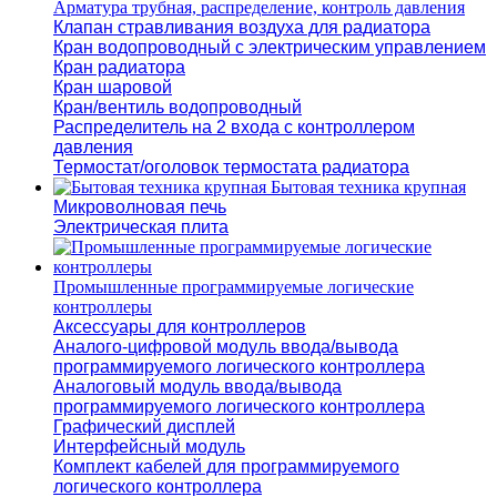
Арматура трубная, распределение, контроль давления
Клапан стравливания воздуха для радиатора
Кран водопроводный с электрическим управлением
Кран радиатора
Кран шаровой
Кран/вентиль водопроводный
Распределитель на 2 входа с контроллером
давления
Термостат/оголовок термостата радиатора
Бытовая техника крупная
Микроволновая печь
Электрическая плита
Промышленные программируемые логические
контроллеры
Аксессуары для контроллеров
Аналого-цифровой модуль ввода/вывода
программируемого логического контроллера
Аналоговый модуль ввода/вывода
программируемого логического контроллера
Графический дисплей
Интерфейсный модуль
Комплект кабелей для программируемого
логического контроллера