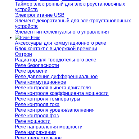
Таймер электронный для электроустановочных
устройств
Электропитание USB
Элемент декоративный для электроустановочных
устройств
Элемент интеллектуального управления
Реле
Аксессуары для коммутационного реле
Блок-контакт с выдержкой времени
Оптрон
Радиатор для твердотельного реле
Реле безопасности
Реле времени
Реле давления дифференциальное
Реле коммутационное
Реле контроля выбега двигателя
Реле контроля коэффициента мощности
Реле контроля температуры
Реле контроля тока
Реле контроля уровня/заполнения
Реле контроля фаз
Реле мощности
Реле направления мощности
Реле напряжения
Реле твердотельное