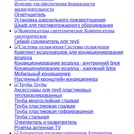
Изделия для обеспечения безопасности
жизнедеятельности
Огнетушитель
Установка аэрозольного пожаротушения
Шкаф для противопожарного оборудования
Компенсаторы
сантехнические
Гибкий соединитель для труб
Системы охлаждения
Комплект воздуховодов для кондиционирования
воздуха
Кондиционирование воздуха - внутренний блок
Кондиционирование воздуха - наружний блок
Мобильный кондиционер
Настенный кронштейн кондиционера
Трубы
Аксессуары для труб пластиковых
теплоизолированных
Труба многослойная гладкая
Труба пластиковая гладкая
Труба пластиковая гофрированная
Труба стальная
Ответвитель и разветвитель
Розетка антенная TV
Аппаратура