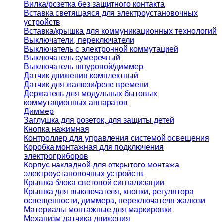
Вилка/розетка без защитного контакта
Вставка светящаяся для электроустановочных
устройств
Вставка/крышка для коммуникационных технологий
Выключатели, переключатели
Выключатель с электронной коммутацией
Выключатель сумеречный
Выключатель шнуровой/диммер
Датчик движения комплектный
Датчик для жалюзи/реле времени
Держатель для модульных бытовых
коммутационных аппаратов
Диммер
Заглушка для розеток, для защиты детей
Кнопка нажимная
Контроллер для управления системой освещения
Коробка монтажная для подключения
электроприборов
Корпус накладной для открытого монтажа
электроустановочных устройств
Крышка блока световой сигнализации
Крышка для выключателя, кнопки, регулятора
освещенности, диммера, переключателя жалюзи
Материалы монтажные для маркировки
Механизм датчика движения