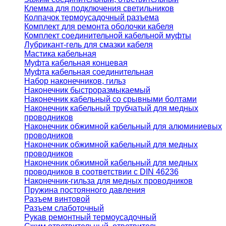
Клемма для подключения светильников
Колпачок термоусадочный разъема
Комплект для ремонта оболочки кабеля
Комплект соединительной кабельной муфты
Лубрикант-гель для смазки кабеля
Мастика кабельная
Муфта кабельная концевая
Муфта кабельная соединительная
Набор наконечников, гильз
Наконечник быстроразмыкаемый
Наконечник кабельный со срывными болтами
Наконечник кабельный трубчатый для медных
проводников
Наконечник обжимной кабельный для алюминиевых
проводников
Наконечник обжимной кабельный для медных
проводников
Наконечник обжимной кабельный для медных
проводников в соответствии с DIN 46236
Наконечник-гильза для медных проводников
Пружина постоянного давления
Разъем винтовой
Разъем слаботочный
Рукав ремонтный термоусадочный