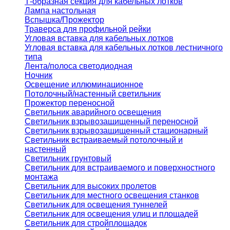
Т-образная секция для кабельных лотков
Лампа настольная
Вспышка/Прожектор
Траверса для профильной рейки
Угловая вставка для кабельных лотков
Угловая вставка для кабельных лотков лестничного
типа
Лента/полоса светодиодная
Ночник
Освещение иллюминационное
Потолочный/настенный светильник
Прожектор переносной
Светильник аварийного освещения
Светильник взрывозащищенный переносной
Светильник взрывозащищенный стационарный
Светильник встраиваемый потолочный и
настенный
Светильник грунтовый
Светильник для встраиваемого и поверхностного
монтажа
Светильник для высоких пролетов
Светильник для местного освещения станков
Светильник для освещения туннелей
Светильник для освещения улиц и площадей
Светильник для стройплощадок