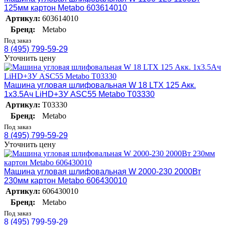
125мм картон Metabo 603614010
Артикул:
603614010
Бренд:
Metabo
Под заказ
8 (495) 799-59-29
Уточнить цену
Машина угловая шлифовальная W 18 LTX 125 Акк.
1х3.5Ач LiHD+ЗУ ASC55 Metabo T03330
Артикул:
T03330
Бренд:
Metabo
Под заказ
8 (495) 799-59-29
Уточнить цену
Машина угловая шлифовальная W 2000-230 2000Вт
230мм картон Metabo 606430010
Артикул:
606430010
Бренд:
Metabo
Под заказ
8 (495) 799-59-29