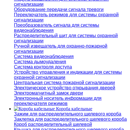
сигнализации
Оборудование передачи сигнала тревоги
Переключатель режимов для системы охранной
сигнализации
Преобразователь сигнала для системы
видеонаблюдения
Распределительный щит для системы охранной
сигнализации
Ручной извещатель для охранно-пожарной
сигнализации
Система видеонаблюдения
Система дымоудаления
Система контроля доступа
Устройство управления и индикации для системы
охранной сигнализации
Центральная система пожарной сигнализации
Электрическое устройство открывания дверей
Электромагнитный замок двери
Электронный носитель информации для
переключателя режимов
Короба кабельные
Зажим для распределительного щелевого короба
Заклепка для распределительного щелевого короба
Короб распределительный щелевой
Крышка для распределительного щелевого короба