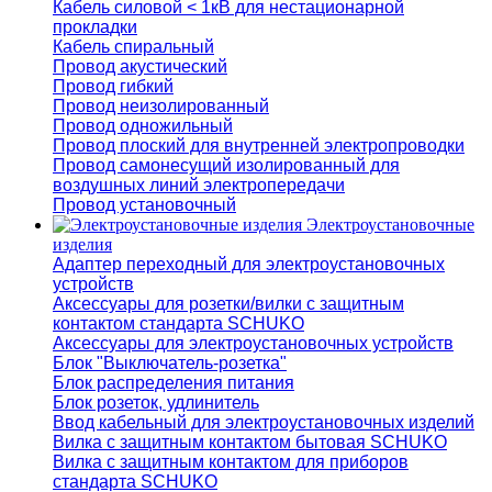
Кабель силовой < 1кВ для нестационарной
прокладки
Кабель спиральный
Провод акустический
Провод гибкий
Провод неизолированный
Провод одножильный
Провод плоский для внутренней электропроводки
Провод самонесущий изолированный для
воздушных линий электропередачи
Провод установочный
Электроустановочные
изделия
Адаптер переходный для электроустановочных
устройств
Аксессуары для розетки/вилки с защитным
контактом стандарта SCHUKO
Аксессуары для электроустановочных устройств
Блок "Выключатель-розетка"
Блок распределения питания
Блок розеток, удлинитель
Ввод кабельный для электроустановочных изделий
Вилка с защитным контактом бытовая SCHUKO
Вилка с защитным контактом для приборов
стандарта SCHUKO