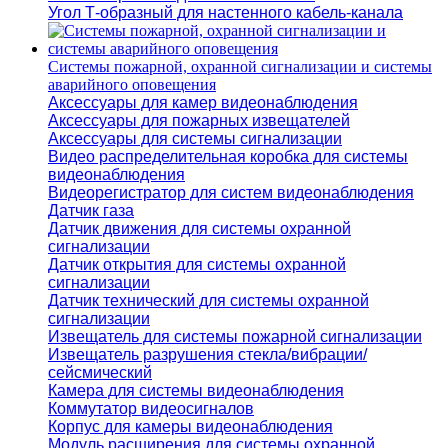
Угол Т-образный для настенного кабель-канала
Системы пожарной, охранной сигнализации и системы
аварийного оповещения
Аксессуары для камер видеонаблюдения
Аксессуары для пожарных извещателей
Аксессуары для системы сигнализации
Видео распределительная коробка для системы
видеонаблюдения
Видеорегистратор для систем видеонаблюдения
Датчик газа
Датчик движения для системы охранной
сигнализации
Датчик открытия для системы охранной
сигнализации
Датчик технический для системы охранной
сигнализации
Извещатель для системы пожарной сигнализации
Извещатель разрушения стекла/вибрации/
сейсмический
Камера для системы видеонаблюдения
Коммутатор видеосигналов
Корпус для камеры видеонаблюдения
Модуль расширения для системы охранной