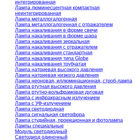
интегрированная
Лампа люминесцентная компактная
неинтегрированная
Лампа металлогалогенная
Лампа металлогалогенная с отражателем
Лампа накаливания в форме свечи
Лампа накаливания в форме шара
Лампа накаливания зеркальная
Лампа накаливания с отражателем
Лампа накаливания стандартная
Лампа накаливания типа Globe
Лампа накаливания трубчатая
Лампа натриевая высокого давления
Лампа натриевая низкого давления
Лампа неоновая, иллюминационная, строб-лампа
Лампа ртутная высокого давления
Лампа ртутно-вольфрамовая дуговая
Лампа с инфракрасным излучением
Лампа с УФ-излучением
Лампа светодиодная
Лампа сигнальная светофора
Лампа студийная, проекционная и фотолампа
Лампы специальные
Модуль светодиодный
Светодиод одиночный