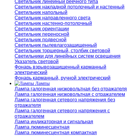
Светильник линейный реечного типа
Светильник накладной потолочный и настенный
Светильник напольный
Светильник направленного света
Светильник настенно-потолочный
Светильник ориентации
Светильник переносной
Светильник подвесной
Светильник пылевлагозащищенный
Светильник торшерный, столбик световой
Светильники для линейных систем освещения
Указатель световой
Фонарь взрывозащищенный карманный
электрический
Фонарь карманный, ручной электрический
Лампы
Лампа галогенная низковольтная без отражателя
Лампа галогенная низковольтная с отражателем
Лампа галогенная сетевого напряжения без
отражателя
Лампа галогенная сетевого напряжения с
отражателем
Лампа индикаторная и сигнальная
Лампа люминесцентная
Лампа люминесцентная компактная