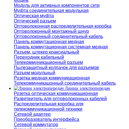
Модем
Модуль для активных компонентов сети
Муфта соединительная модульная
Оптическая муфта
Оптический разъем
Оптоволоконная распределительная коробка
Оптоволоконный монтажный шнур
Оптоволоконный соединительный кабель
Панель коммутационная медная
Панель коммутационная системная медная
Разъем, штекер коаксиальный
Переходник кабельный
Телекоммуникационный разъем
Пылезащитный колпачок для разъемов
Разъем модульный
Розетка медная коммуникационная
Телекоммуникацонный соединительный кабель
Линии электропередач
Розетка оптическая коммуникационная
Разветвитель для оптоволоконных кабелей
Распределительная коробка для
телекоммуникационной техники
Сетевой адаптер
Преобразователь интерфейса
Сетевой коммутатор