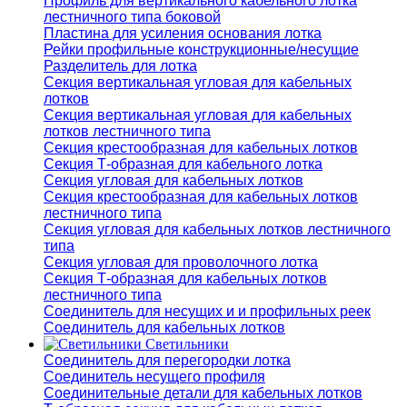
Профиль для вертикального кабельного лотка
лестничного типа боковой
Пластина для усиления основания лотка
Рейки профильные конструкционные/несущие
Разделитель для лотка
Секция вертикальная угловая для кабельных
лотков
Секция вертикальная угловая для кабельных
лотков лестничного типа
Секция крестообразная для кабельных лотков
Секция Т-образная для кабельного лотка
Секция угловая для кабельных лотков
Секция крестообразная для кабельных лотков
лестничного типа
Секция угловая для кабельных лотков лестничного
типа
Секция угловая для проволочного лотка
Секция Т-образная для кабельных лотков
лестничного типа
Соединитель для несущих и и профильных реек
Соединитель для кабельных лотков
Светильники
Соединитель для перегородки лотка
Соединитель несущего профиля
Соединительные детали для кабельных лотков