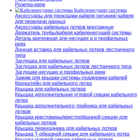
Розетка-реле
Кабеленесущие системы
Аксессуары для прокладки кабеля питания/ кабеля
для передачи данных
Аксессуары кабельных лотков монтажные
Держатель трубы/кабеля кабеленесущей системы
Деталь крепежная для несущих и и профильных
реек
Донная вставка для кабельных лотков лестничного
типа
Заглушка для кабельных лотков
Заглушка для кабельных лотков лестничного типа
Заглушки несущих и профильных реек
Зажим для крышки системы поддержки кабелей
Кронштейн для кабельного лотка
Крышка для кабельных лотков
Крышка дополнительная угловой секции кабельного
лотка
Крышка дополнительного тройника для кабельных
лотков
Крышка крестовины/крестообразной секции для
кабельных лотков
Крышка переходника для кабельных лотков
Крышка Т-образной секции для кабельного лотка
Крышка угловой секции кабельных лотков