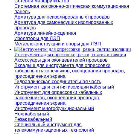
Сетевой маршрутизатор
Системная волоконно-оптическая коммутационная
панель
Арматура для неизолированных проводов
Арматура для самонесущих изолированных
проводов
Арматура линейно-сцепная
Изоляторы для ЛЭП
Металлоконструкции и опоры для ЛЭП
Инструменты для опрессовки, резки, снятия изоляции
Аксессуары для оконцевателей проводов
Вкладыш для инструмента для опрессовки
кабельных наконечников, оконцевания проводов,
присоединения экрана
Гидравлическая соединительная часть
Инструмент для снятия изоляции кабельный
Инструмент для опрессовки кабельных
наконечников, оконцевания проводов,
присоединения экрана
Инструмент многофункциональный
Нож кабельный
Резак кабельный
Специальный инструмент для
телекоммуникационных технологий