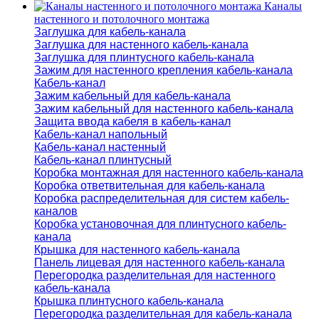
Каналы
настенного и потолочного монтажа
Заглушка для кабель-канала
Заглушка для настенного кабель-канала
Заглушка для плинтусного кабель-канала
Зажим для настенного крепления кабель-канала
Кабель-канал
Зажим кабельный для кабель-канала
Зажим кабельный для настенного кабель-канала
Защита ввода кабеля в кабель-канал
Кабель-канал напольный
Кабель-канал настенный
Кабель-канал плинтусный
Коробка монтажная для настенного кабель-канала
Коробка ответвительная для кабель-канала
Коробка распределительная для систем кабель-
каналов
Коробка установочная для плинтусного кабель-
канала
Крышка для настенного кабель-канала
Панель лицевая для настенного кабель-канала
Перегородка разделительная для настенного
кабель-канала
Крышка плинтусного кабель-канала
Перегородка разделительная для кабель-канала