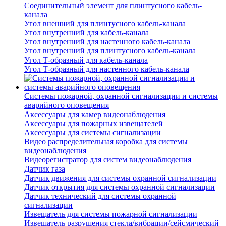
Соединительный элемент для плинтусного кабель-
канала
Угол внешний для плинтусного кабель-канала
Угол внутренний для кабель-канала
Угол внутренний для настенного кабель-канала
Угол внутренний для плинтусного кабель-канала
Угол Т-образный для кабель-канала
Угол Т-образный для настенного кабель-канала
Системы пожарной, охранной сигнализации и системы
аварийного оповещения
Аксессуары для камер видеонаблюдения
Аксессуары для пожарных извещателей
Аксессуары для системы сигнализации
Видео распределительная коробка для системы
видеонаблюдения
Видеорегистратор для систем видеонаблюдения
Датчик газа
Датчик движения для системы охранной сигнализации
Датчик открытия для системы охранной сигнализации
Датчик технический для системы охранной
сигнализации
Извещатель для системы пожарной сигнализации
Извещатель разрушения стекла/вибрации/сейсмический