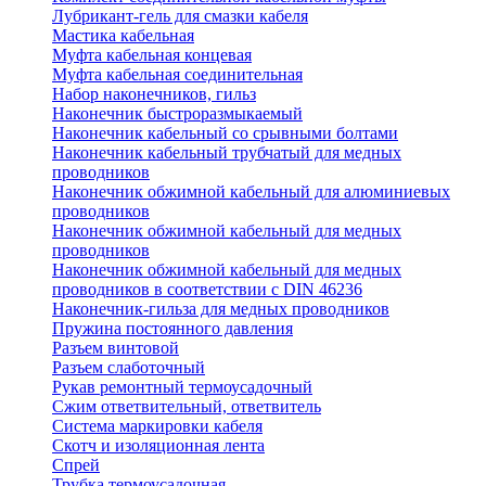
Лубрикант-гель для смазки кабеля
Мастика кабельная
Муфта кабельная концевая
Муфта кабельная соединительная
Набор наконечников, гильз
Наконечник быстроразмыкаемый
Наконечник кабельный со срывными болтами
Наконечник кабельный трубчатый для медных
проводников
Наконечник обжимной кабельный для алюминиевых
проводников
Наконечник обжимной кабельный для медных
проводников
Наконечник обжимной кабельный для медных
проводников в соответствии с DIN 46236
Наконечник-гильза для медных проводников
Пружина постоянного давления
Разъем винтовой
Разъем слаботочный
Рукав ремонтный термоусадочный
Сжим ответвительный, ответвитель
Система маркировки кабеля
Скотч и изоляционная лента
Спрей
Трубка термоусадочная