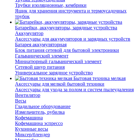
Трубки изоляционные, кембрики
Ящик для хранения инструмента и термоусадочных
трубок
Батарейки, аккумуляторы, зарядные устройства
Аккумулятор
Аксессуары для аккумуляторов и зарядных устройств
Батарея аккумуляторная
Блок питания сетевой для бытовой электроники
Гальванический элемент
Миниатюрный гальванический элемент
Сетевой шнур питания
Универсальное зарядное устройство
Бытовая техника мелкая
Аксессуары для мелкой бытовой техники
Аксессуары для ухода за полом и систем пылеудаления
Вентилятор
Весы
Гладильное оборудование
Измельчитель, рубилка
Кофемашина
Кофемашина эспрессо
Кухонные весы
Миксер/блендер