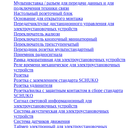
Мультивставка / разъем для передачи данных и для
подключения техники связи
Настольный розеточный блок
Основание для открытого монтажа
Передатчик/пульт дистанционного управления для
электроустановочных устройств
Переключатель жалюзи
Переключатель кнопочный миниатюрный
Переключатель трехступенчатый
Переходник розетки мультистандартный
Приемник радиосигнала
Рамка декоративная для электроустановочных устройств
Реле времени механическое для электроустановочных
устройств
Розетка
Розетка с заземлением стандарта SCHUKO
Розетка удлинителя
Розетка/вилка с защитным контактом в сборе стандарта
SCHUKO
Сигнал световой информационный для
электроустановочных устройств
Система акустическая для электроустановочных
устройств
Система датчиков движения
Таймер электронный для электроустановочных