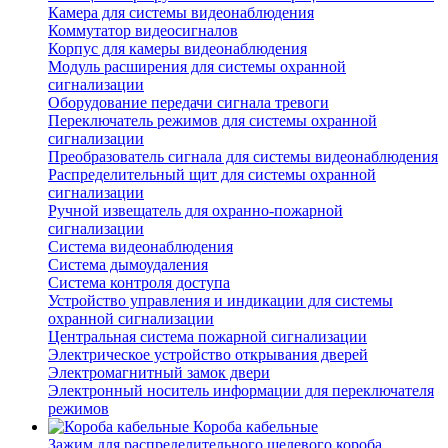
Камера для системы видеонаблюдения
Коммутатор видеосигналов
Корпус для камеры видеонаблюдения
Модуль расширения для системы охранной
сигнализации
Оборудование передачи сигнала тревоги
Переключатель режимов для системы охранной
сигнализации
Преобразователь сигнала для системы видеонаблюдения
Распределительный щит для системы охранной
сигнализации
Ручной извещатель для охранно-пожарной
сигнализации
Система видеонаблюдения
Система дымоудаления
Система контроля доступа
Устройство управления и индикации для системы
охранной сигнализации
Центральная система пожарной сигнализации
Электрическое устройство открывания дверей
Электромагнитный замок двери
Электронный носитель информации для переключателя
режимов
Короба кабельные
Зажим для распределительного щелевого короба