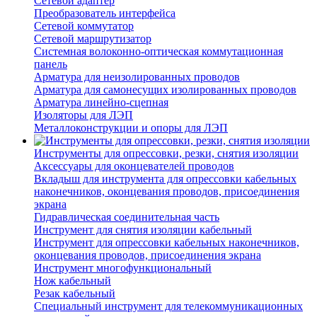
Сетевой адаптер
Преобразователь интерфейса
Сетевой коммутатор
Сетевой маршрутизатор
Системная волоконно-оптическая коммутационная
панель
Арматура для неизолированных проводов
Арматура для самонесущих изолированных проводов
Арматура линейно-сцепная
Изоляторы для ЛЭП
Металлоконструкции и опоры для ЛЭП
Инструменты для опрессовки, резки, снятия изоляции
Аксессуары для оконцевателей проводов
Вкладыш для инструмента для опрессовки кабельных
наконечников, оконцевания проводов, присоединения
экрана
Гидравлическая соединительная часть
Инструмент для снятия изоляции кабельный
Инструмент для опрессовки кабельных наконечников,
оконцевания проводов, присоединения экрана
Инструмент многофункциональный
Нож кабельный
Резак кабельный
Специальный инструмент для телекоммуникационных