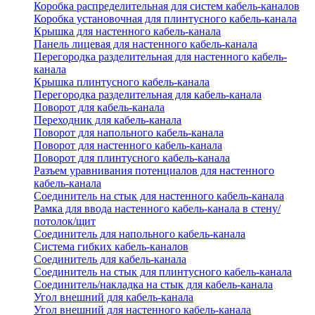
Коробка распределительная для систем кабель-каналов
Коробка установочная для плинтусного кабель-канала
Крышка для настенного кабель-канала
Панель лицевая для настенного кабель-канала
Перегородка разделительная для настенного кабель-
канала
Крышка плинтусного кабель-канала
Перегородка разделительная для кабель-канала
Поворот для кабель-канала
Переходник для кабель-канала
Поворот для напольного кабель-канала
Поворот для настенного кабель-канала
Поворот для плинтусного кабель-канала
Разъем уравнивания потенциалов для настенного
кабель-канала
Соединитель на стык для настенного кабель-канала
Рамка для ввода настенного кабель-канала в стену/
потолок/щит
Соединитель для напольного кабель-канала
Система гибких кабель-каналов
Соединитель для кабель-канала
Соединитель на стык для плинтусного кабель-канала
Соединитель/накладка на стык для кабель-канала
Угол внешний для кабель-канала
Угол внешний для настенного кабель-канала