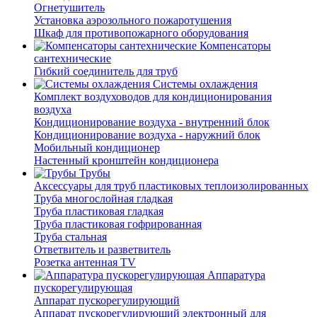
Огнетушитель
Установка аэрозольного пожаротушения
Шкаф для противопожарного оборудования
Компенсаторы
сантехнические
Гибкий соединитель для труб
Системы охлаждения
Комплект воздуховодов для кондиционирования
воздуха
Кондиционирование воздуха - внутренний блок
Кондиционирование воздуха - наружний блок
Мобильный кондиционер
Настенный кронштейн кондиционера
Трубы
Аксессуары для труб пластиковых теплоизолированных
Труба многослойная гладкая
Труба пластиковая гладкая
Труба пластиковая гофрированная
Труба стальная
Ответвитель и разветвитель
Розетка антенная TV
Аппаратура
пускорегулирующая
Аппарат пускорегулирующий
Аппарат пускорегулирующий электронный для