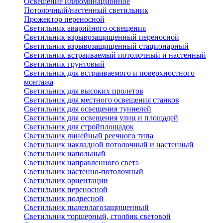
Освещение иллюминационное
Потолочный/настенный светильник
Прожектор переносной
Светильник аварийного освещения
Светильник взрывозащищенный переносной
Светильник взрывозащищенный стационарный
Светильник встраиваемый потолочный и настенный
Светильник грунтовый
Светильник для встраиваемого и поверхностного
монтажа
Светильник для высоких пролетов
Светильник для местного освещения станков
Светильник для освещения туннелей
Светильник для освещения улиц и площадей
Светильник для стройплощадок
Светильник линейный реечного типа
Светильник накладной потолочный и настенный
Светильник напольный
Светильник направленного света
Светильник настенно-потолочный
Светильник ориентации
Светильник переносной
Светильник подвесной
Светильник пылевлагозащищенный
Светильник торшерный, столбик световой