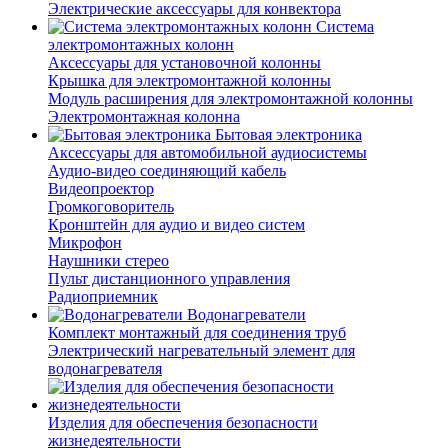
Электрические аксессуары для конвектора
Система
электромонтажных колонн
Аксессуары для установочной колонны
Крышка для электромонтажной колонны
Модуль расширения для электромонтажной колонны
Электромонтажная колонна
Бытовая электроника
Аксессуары для автомобильной аудиосистемы
Аудио-видео соединяющий кабель
Видеопроектор
Громкоговоритель
Кронштейн для аудио и видео систем
Микрофон
Наушники стерео
Пульт дистанционного управления
Радиоприемник
Водонагреватели
Комплект монтажный для соединения труб
Электрический нагревательный элемент для
водонагревателя
Изделия для обеспечения безопасности
жизнедеятельности