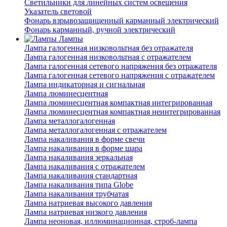
Светильники для линейных систем освещения
Указатель световой
Фонарь взрывозащищенный карманный электрический
Фонарь карманный, ручной электрический
Лампы
Лампа галогенная низковольтная без отражателя
Лампа галогенная низковольтная с отражателем
Лампа галогенная сетевого напряжения без отражателя
Лампа галогенная сетевого напряжения с отражателем
Лампа индикаторная и сигнальная
Лампа люминесцентная
Лампа люминесцентная компактная интегрированная
Лампа люминесцентная компактная неинтегрированная
Лампа металлогалогенная
Лампа металлогалогенная с отражателем
Лампа накаливания в форме свечи
Лампа накаливания в форме шара
Лампа накаливания зеркальная
Лампа накаливания с отражателем
Лампа накаливания стандартная
Лампа накаливания типа Globe
Лампа накаливания трубчатая
Лампа натриевая высокого давления
Лампа натриевая низкого давления
Лампа неоновая, иллюминационная, строб-лампа