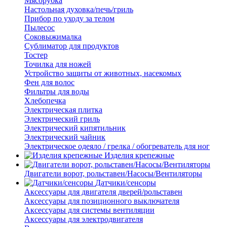
Мясорубка
Настольная духовка/печь/гриль
Прибор по уходу за телом
Пылесос
Соковыжималка
Сублиматор для продуктов
Тостер
Точилка для ножей
Устройство защиты от животных, насекомых
Фен для волос
Фильтры для воды
Хлебопечка
Электрическая плитка
Электрический гриль
Электрический кипятильник
Электрический чайник
Электрическое одеяло / грелка / обогреватель для ног
Изделия крепежные
Двигатели ворот, рольставен/Насосы/Вентиляторы
Датчики/сенсоры
Аксессуары для двигателя дверей/рольставен
Аксессуары для позиционного выключателя
Аксессуары для системы вентиляции
Аксессуары для электродвигателя