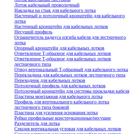
Лоток кабельный проволочный
Накладка на стык для кабельного лотка
Настенный и потолочный кронштейн для кабельного
лотка
Настенный кронштейн для кабельных лотков
Несущий профиль
Ограничитель радиуса изгиба кабеля для лестничного
лотка
Опорный кронштейн для кабельных лотков
Ответвление Т-образное для кабельных лотков
Ответвление Т-образное для кабельных лотков
лестничного типа
Отвод вертикальный Т-образный для кабельного лотка
Перекладина для кабельных лотков лестничного типа
Переходник для кабельных лотков
Потолочный профиль для кабельных лотков
Потолочный кронштейн для системы прокладки кабеля
Пластина монтажная для кабельного лотка
Профиль для вертикального кабельного лотка
лестничного типа боковой
Пластина для усиления основания лотка
Рейки профильные конструкционные/несущие
Разделитель для лотка
Секция вертикальная угловая для кабельных лотков