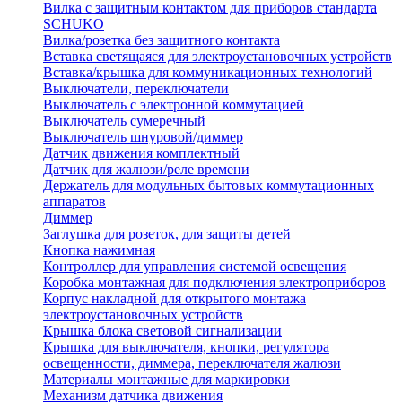
Вилка с защитным контактом для приборов стандарта
SCHUKO
Вилка/розетка без защитного контакта
Вставка светящаяся для электроустановочных устройств
Вставка/крышка для коммуникационных технологий
Выключатели, переключатели
Выключатель с электронной коммутацией
Выключатель сумеречный
Выключатель шнуровой/диммер
Датчик движения комплектный
Датчик для жалюзи/реле времени
Держатель для модульных бытовых коммутационных
аппаратов
Диммер
Заглушка для розеток, для защиты детей
Кнопка нажимная
Контроллер для управления системой освещения
Коробка монтажная для подключения электроприборов
Корпус накладной для открытого монтажа
электроустановочных устройств
Крышка блока световой сигнализации
Крышка для выключателя, кнопки, регулятора
освещенности, диммера, переключателя жалюзи
Материалы монтажные для маркировки
Механизм датчика движения