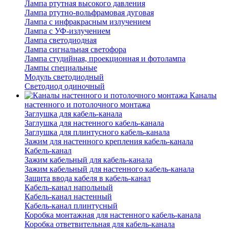
Лампа ртутная высокого давления
Лампа ртутно-вольфрамовая дуговая
Лампа с инфракрасным излучением
Лампа с УФ-излучением
Лампа светодиодная
Лампа сигнальная светофора
Лампа студийная, проекционная и фотолампа
Лампы специальные
Модуль светодиодный
Светодиод одиночный
Каналы
настенного и потолочного монтажа
Заглушка для кабель-канала
Заглушка для настенного кабель-канала
Заглушка для плинтусного кабель-канала
Зажим для настенного крепления кабель-канала
Кабель-канал
Зажим кабельный для кабель-канала
Зажим кабельный для настенного кабель-канала
Защита ввода кабеля в кабель-канал
Кабель-канал напольный
Кабель-канал настенный
Кабель-канал плинтусный
Коробка монтажная для настенного кабель-канала
Коробка ответвительная для кабель-канала