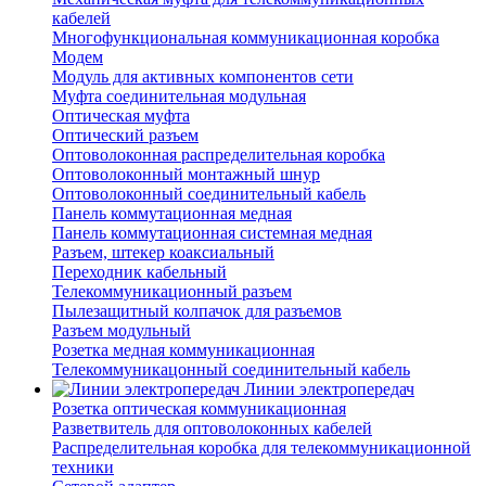
кабелей
Многофункциональная коммуникационная коробка
Модем
Модуль для активных компонентов сети
Муфта соединительная модульная
Оптическая муфта
Оптический разъем
Оптоволоконная распределительная коробка
Оптоволоконный монтажный шнур
Оптоволоконный соединительный кабель
Панель коммутационная медная
Панель коммутационная системная медная
Разъем, штекер коаксиальный
Переходник кабельный
Телекоммуникационный разъем
Пылезащитный колпачок для разъемов
Разъем модульный
Розетка медная коммуникационная
Телекоммуникацонный соединительный кабель
Линии электропередач
Розетка оптическая коммуникационная
Разветвитель для оптоволоконных кабелей
Распределительная коробка для телекоммуникационной
техники