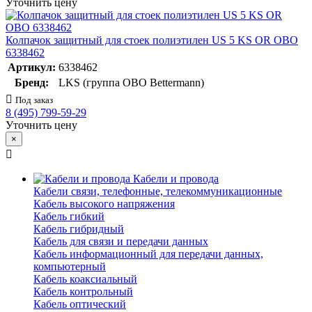
Уточнить цену
Колпачок защитный для стоек полиэтилен US 5 KS OR OBO
6338462
Артикул:
6338462
Бренд:
LKS (группа OBO Bettermann)
Под заказ
8 (495) 799-59-29
Уточнить цену
×
Кабели и провода
Кабели связи, телефонные, телекоммуникационные
Кабель высокого напряжения
Кабель гибкий
Кабель гибридный
Кабель для связи и передачи данных
Кабель информационный для передачи данных,
компьютерный
Кабель коаксиальный
Кабель контрольный
Кабель оптический