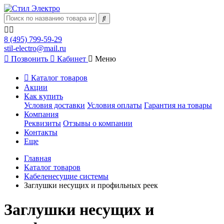
8 (495) 799-59-29
stil-electro@mail.ru
Позвонить
Кабинет
Меню
Каталог товаров
Акции
Как купить
Условия доставки
Условия оплаты
Гарантия на товары
Компания
Реквизиты
Отзывы о компании
Контакты
Еще
Главная
Каталог товаров
Кабеленесущие системы
Заглушки несущих и профильных реек
Заглушки несущих и