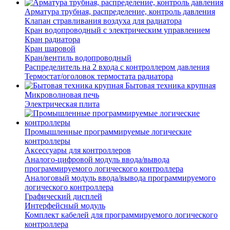
Арматура трубная, распределение, контроль давления
Клапан стравливания воздуха для радиатора
Кран водопроводный с электрическим управлением
Кран радиатора
Кран шаровой
Кран/вентиль водопроводный
Распределитель на 2 входа с контроллером давления
Термостат/оголовок термостата радиатора
Бытовая техника крупная
Микроволновая печь
Электрическая плита
Промышленные программируемые логические
контроллеры
Аксессуары для контроллеров
Аналого-цифровой модуль ввода/вывода
программируемого логического контроллера
Аналоговый модуль ввода/вывода программируемого
логического контроллера
Графический дисплей
Интерфейсный модуль
Комплект кабелей для программируемого логического
контроллера