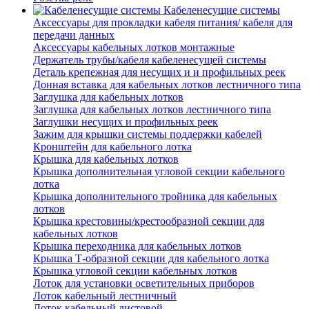
Кабеленесущие системы
Аксессуары для прокладки кабеля питания/ кабеля для
передачи данных
Аксессуары кабельных лотков монтажные
Держатель трубы/кабеля кабеленесущей системы
Деталь крепежная для несущих и и профильных реек
Донная вставка для кабельных лотков лестничного типа
Заглушка для кабельных лотков
Заглушка для кабельных лотков лестничного типа
Заглушки несущих и профильных реек
Зажим для крышки системы поддержки кабелей
Кронштейн для кабельного лотка
Крышка для кабельных лотков
Крышка дополнительная угловой секции кабельного
лотка
Крышка дополнительного тройника для кабельных
лотков
Крышка крестовины/крестообразной секции для
кабельных лотков
Крышка переходника для кабельных лотков
Крышка Т-образной секции для кабельного лотка
Крышка угловой секции кабельных лотков
Лоток для установки осветительных приборов
Лоток кабельный лестничный
Лоток кабельный листовой