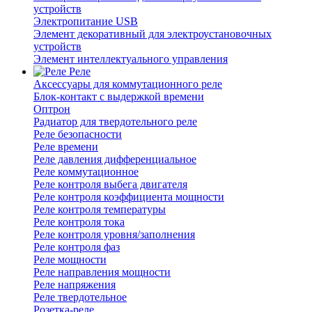
устройств
Электропитание USB
Элемент декоративный для электроустановочных
устройств
Элемент интеллектуального управления
Реле
Аксессуары для коммутационного реле
Блок-контакт с выдержкой времени
Оптрон
Радиатор для твердотельного реле
Реле безопасности
Реле времени
Реле давления дифференциальное
Реле коммутационное
Реле контроля выбега двигателя
Реле контроля коэффициента мощности
Реле контроля температуры
Реле контроля тока
Реле контроля уровня/заполнения
Реле контроля фаз
Реле мощности
Реле направления мощности
Реле напряжения
Реле твердотельное
Розетка-реле