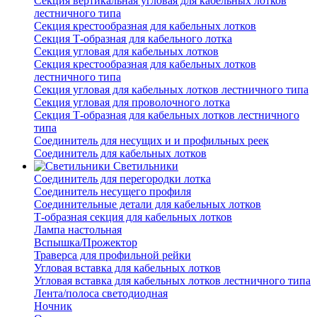
Секция вертикальная угловая для кабельных лотков
лестничного типа
Секция крестообразная для кабельных лотков
Секция Т-образная для кабельного лотка
Секция угловая для кабельных лотков
Секция крестообразная для кабельных лотков
лестничного типа
Секция угловая для кабельных лотков лестничного типа
Секция угловая для проволочного лотка
Секция Т-образная для кабельных лотков лестничного
типа
Соединитель для несущих и и профильных реек
Соединитель для кабельных лотков
Светильники
Соединитель для перегородки лотка
Соединитель несущего профиля
Соединительные детали для кабельных лотков
Т-образная секция для кабельных лотков
Лампа настольная
Вспышка/Прожектор
Траверса для профильной рейки
Угловая вставка для кабельных лотков
Угловая вставка для кабельных лотков лестничного типа
Лента/полоса светодиодная
Ночник