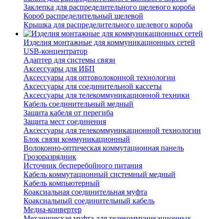
Заклепка для распределительного щелевого короба
Короб распределительный щелевой
Крышка для распределительного щелевого короба
Изделия монтажные для коммуникационных сетей
USB-концентратор
Адаптер для системы связи
Аксессуары для ИБП
Аксессуары для оптоволоконной технологии
Аксессуары для соединительной кассеты
Аксессуары для телекоммуникационной техники
Кабель соединительный медный
Защита кабеля от перегиба
Защита мест соединения
Аксессуары для телекоммуникационной технологии
Блок связи коммуникационный
Волоконно-оптическая коммутационная панель
Грозоразрядник
Источник бесперебойного питания
Кабель коммутационный системный медный
Кабель компьютерный
Коаксиальная соединительная муфта
Коаксиальный соединительный кабель
Медиа-конвертер
Механическая муфта для телекоммуникационных