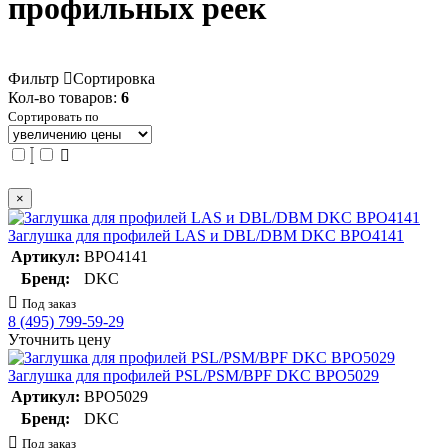
профильных реек
Фильтр
Сортировка
Кол-во товаров:
6
Сортировать по
×
Заглушка для профилей LAS и DBL/DBM DKC BPO4141
Артикул:
BPO4141
Бренд:
DKC
Под заказ
8 (495) 799-59-29
Уточнить цену
Заглушка для профилей PSL/PSM/BPF DKC BPO5029
Артикул:
BPO5029
Бренд:
DKC
Под заказ