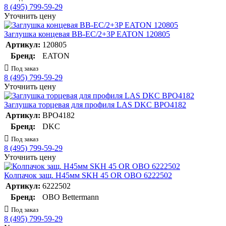
8 (495) 799-59-29
Уточнить цену
Заглушка концевая BB-EC/2+3P EATON 120805
Артикул:
120805
Бренд:
EATON
Под заказ
8 (495) 799-59-29
Уточнить цену
Заглушка торцевая для профиля LAS DKC BPO4182
Артикул:
BPO4182
Бренд:
DKC
Под заказ
8 (495) 799-59-29
Уточнить цену
Колпачок защ. H45мм SKH 45 OR OBO 6222502
Артикул:
6222502
Бренд:
OBO Bettermann
Под заказ
8 (495) 799-59-29