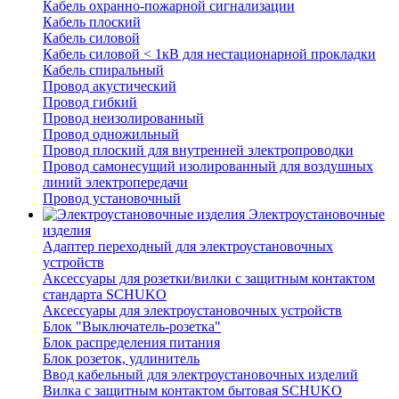
Кабель охранно-пожарной сигнализации
Кабель плоский
Кабель силовой
Кабель силовой < 1кВ для нестационарной прокладки
Кабель спиральный
Провод акустический
Провод гибкий
Провод неизолированный
Провод одножильный
Провод плоский для внутренней электропроводки
Провод самонесущий изолированный для воздушных
линий электропередачи
Провод установочный
Электроустановочные
изделия
Адаптер переходный для электроустановочных
устройств
Аксессуары для розетки/вилки с защитным контактом
стандарта SCHUKO
Аксессуары для электроустановочных устройств
Блок "Выключатель-розетка"
Блок распределения питания
Блок розеток, удлинитель
Ввод кабельный для электроустановочных изделий
Вилка с защитным контактом бытовая SCHUKO