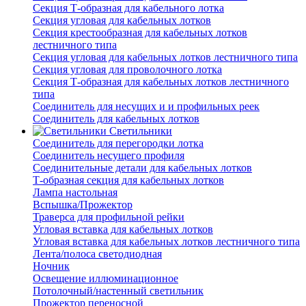
Секция Т-образная для кабельного лотка
Секция угловая для кабельных лотков
Секция крестообразная для кабельных лотков
лестничного типа
Секция угловая для кабельных лотков лестничного типа
Секция угловая для проволочного лотка
Секция Т-образная для кабельных лотков лестничного
типа
Соединитель для несущих и и профильных реек
Соединитель для кабельных лотков
Светильники
Соединитель для перегородки лотка
Соединитель несущего профиля
Соединительные детали для кабельных лотков
Т-образная секция для кабельных лотков
Лампа настольная
Вспышка/Прожектор
Траверса для профильной рейки
Угловая вставка для кабельных лотков
Угловая вставка для кабельных лотков лестничного типа
Лента/полоса светодиодная
Ночник
Освещение иллюминационное
Потолочный/настенный светильник
Прожектор переносной