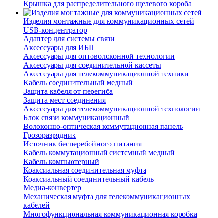
Крышка для распределительного щелевого короба
Изделия монтажные для коммуникационных сетей
USB-концентратор
Адаптер для системы связи
Аксессуары для ИБП
Аксессуары для оптоволоконной технологии
Аксессуары для соединительной кассеты
Аксессуары для телекоммуникационной техники
Кабель соединительный медный
Защита кабеля от перегиба
Защита мест соединения
Аксессуары для телекоммуникационной технологии
Блок связи коммуникационный
Волоконно-оптическая коммутационная панель
Грозоразрядник
Источник бесперебойного питания
Кабель коммутационный системный медный
Кабель компьютерный
Коаксиальная соединительная муфта
Коаксиальный соединительный кабель
Медиа-конвертер
Механическая муфта для телекоммуникационных
кабелей
Многофункциональная коммуникационная коробка