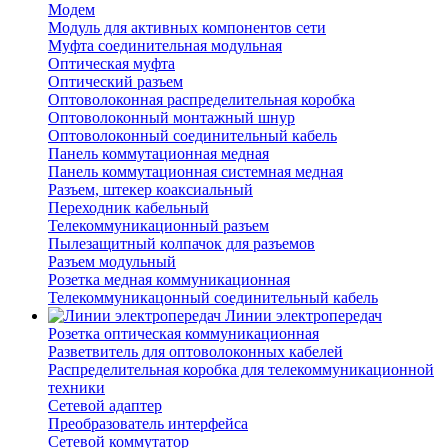
Модем
Модуль для активных компонентов сети
Муфта соединительная модульная
Оптическая муфта
Оптический разъем
Оптоволоконная распределительная коробка
Оптоволоконный монтажный шнур
Оптоволоконный соединительный кабель
Панель коммутационная медная
Панель коммутационная системная медная
Разъем, штекер коаксиальный
Переходник кабельный
Телекоммуникационный разъем
Пылезащитный колпачок для разъемов
Разъем модульный
Розетка медная коммуникационная
Телекоммуникацонный соединительный кабель
Линии электропередач
Розетка оптическая коммуникационная
Разветвитель для оптоволоконных кабелей
Распределительная коробка для телекоммуникационной
техники
Сетевой адаптер
Преобразователь интерфейса
Сетевой коммутатор