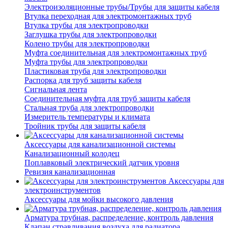
Электроизоляционные трубы/Трубы для защиты кабеля
Втулка переходная для электромонтажных труб
Втулка трубы для электропроводки
Заглушка трубы для электропроводки
Колено трубы для электропроводки
Муфта соединительная для электромонтажных труб
Муфта трубы для электропроводки
Пластиковая труба для электропроводки
Распорка для труб защиты кабеля
Сигнальная лента
Соединительная муфта для труб защиты кабеля
Стальная труба для электропроводки
Измеритель температуры и климата
Тройник трубы для защиты кабеля
Аксессуары для канализационной системы
Канализационный колодец
Поплавковый электрический датчик уровня
Ревизия канализационная
Аксессуары для
электроинструментов
Аксессуары для мойки высокого давления
Арматура трубная, распределение, контроль давления
Клапан стравливания воздуха для радиатора