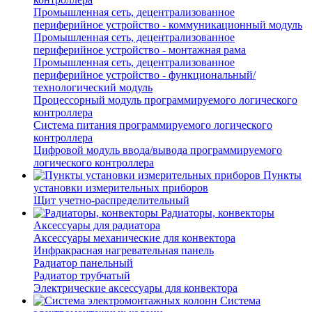
Промышленная сеть, децентрализованное
периферийное устройство - коммуникационный модуль
Промышленная сеть, децентрализованное
периферийное устройство - монтажная рама
Промышленная сеть, децентрализованное
периферийное устройство - функциональный/
технологический модуль
Процессорный модуль программируемого логического
контроллера
Система питания программируемого логического
контроллера
Цифровой модуль ввода/вывода программируемого
логического контроллера
Пункты
установки измерительных приборов
Щит учетно-распределительный
Радиаторы, конвекторы
Аксессуары для радиатора
Аксессуары механические для конвектора
Инфракрасная нагревательная панель
Радиатор панельный
Радиатор трубчатый
Электрические аксессуары для конвектора
Система