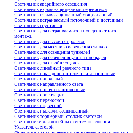
Светильник аварийного освещения
Светильник взрывозащищенный переносной
Светильник взрывозащищенный стационарный
Светильник встраиваемый потолочный и настенный
Светильник грунтовый
Светильник для встраиваемого и поверхностного
монтажа
Светильник для высоких пролетов
Светильник для местного освещения станков
Светильник для освещения туннелей
Светильник для освещения улиц и площадей
Светильник для стройплощадок
Светильник линейный реечного типа
Светильник накладной потолочный и настенный
Светильник напольный
Светильник направленного света
Светильник настенно-потолочный
Светильник ориентации
Светильник переносной
Светильник подвесной
Светильник пылевлагозащищенный
Светильник торшерный, столбик световой
Светильники для линейных систем освещения
Указатель световой
Фонарь взрывозащищенный карманный электрический