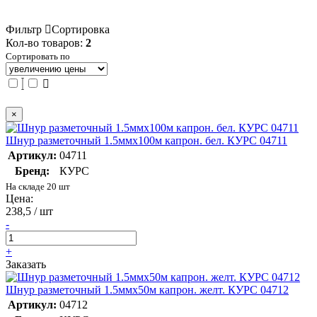
Фильтр
Сортировка
Кол-во товаров:
2
Сортировать по
×
Шнур разметочный 1.5ммх100м капрон. бел. КУРС 04711
Артикул:
04711
Бренд:
КУРС
На складе 20 шт
Цена:
238,5 / шт
-
+
Заказать
Шнур разметочный 1.5ммх50м капрон. желт. КУРС 04712
Артикул:
04712