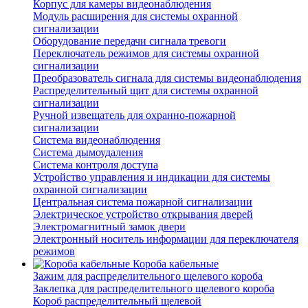
Корпус для камеры видеонаблюдения
Модуль расширения для системы охранной
сигнализации
Оборудование передачи сигнала тревоги
Переключатель режимов для системы охранной
сигнализации
Преобразователь сигнала для системы видеонаблюдения
Распределительный щит для системы охранной
сигнализации
Ручной извещатель для охранно-пожарной
сигнализации
Система видеонаблюдения
Система дымоудаления
Система контроля доступа
Устройство управления и индикации для системы
охранной сигнализации
Центральная система пожарной сигнализации
Электрическое устройство открывания дверей
Электромагнитный замок двери
Электронный носитель информации для переключателя
режимов
Короба кабельные
Зажим для распределительного щелевого короба
Заклепка для распределительного щелевого короба
Короб распределительный щелевой