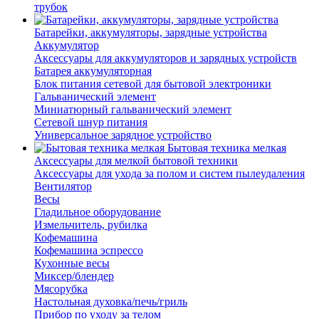
трубок
Батарейки, аккумуляторы, зарядные устройства
Аккумулятор
Аксессуары для аккумуляторов и зарядных устройств
Батарея аккумуляторная
Блок питания сетевой для бытовой электроники
Гальванический элемент
Миниатюрный гальванический элемент
Сетевой шнур питания
Универсальное зарядное устройство
Бытовая техника мелкая
Аксессуары для мелкой бытовой техники
Аксессуары для ухода за полом и систем пылеудаления
Вентилятор
Весы
Гладильное оборудование
Измельчитель, рубилка
Кофемашина
Кофемашина эспрессо
Кухонные весы
Миксер/блендер
Мясорубка
Настольная духовка/печь/гриль
Прибор по уходу за телом