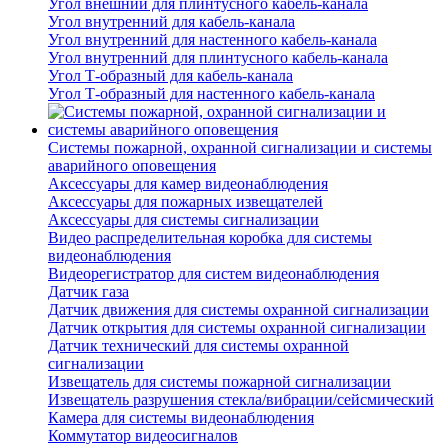
Угол внешний для плинтусного кабель-канала
Угол внутренний для кабель-канала
Угол внутренний для настенного кабель-канала
Угол внутренний для плинтусного кабель-канала
Угол Т-образный для кабель-канала
Угол Т-образный для настенного кабель-канала
Системы пожарной, охранной сигнализации и системы
аварийного оповещения
Аксессуары для камер видеонаблюдения
Аксессуары для пожарных извещателей
Аксессуары для системы сигнализации
Видео распределительная коробка для системы
видеонаблюдения
Видеорегистратор для систем видеонаблюдения
Датчик газа
Датчик движения для системы охранной сигнализации
Датчик открытия для системы охранной сигнализации
Датчик технический для системы охранной
сигнализации
Извещатель для системы пожарной сигнализации
Извещатель разрушения стекла/вибрации/сейсмический
Камера для системы видеонаблюдения
Коммутатор видеосигналов