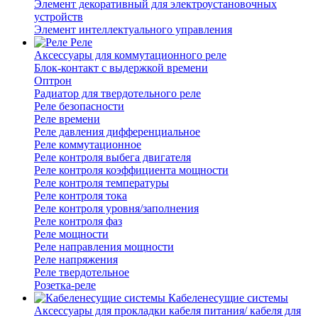
Элемент декоративный для электроустановочных
устройств
Элемент интеллектуального управления
Реле
Аксессуары для коммутационного реле
Блок-контакт с выдержкой времени
Оптрон
Радиатор для твердотельного реле
Реле безопасности
Реле времени
Реле давления дифференциальное
Реле коммутационное
Реле контроля выбега двигателя
Реле контроля коэффициента мощности
Реле контроля температуры
Реле контроля тока
Реле контроля уровня/заполнения
Реле контроля фаз
Реле мощности
Реле направления мощности
Реле напряжения
Реле твердотельное
Розетка-реле
Кабеленесущие системы
Аксессуары для прокладки кабеля питания/ кабеля для