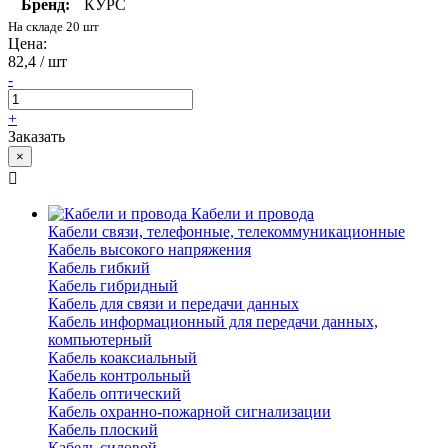
Бренд:
КУРС
На складе 20 шт
Цена:
82,4 / шт
-
+
Заказать
×
Кабели и провода
Кабели связи, телефонные, телекоммуникационные
Кабель высокого напряжения
Кабель гибкий
Кабель гибридный
Кабель для связи и передачи данных
Кабель информационный для передачи данных,
компьютерный
Кабель коаксиальный
Кабель контрольный
Кабель оптический
Кабель охранно-пожарной сигнализации
Кабель плоский
Кабель силовой