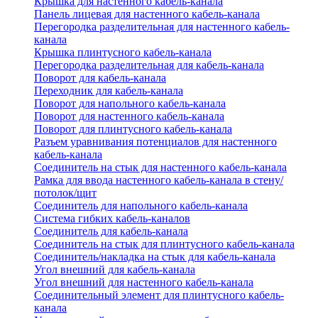
Крышка для настенного кабель-канала
Панель лицевая для настенного кабель-канала
Перегородка разделительная для настенного кабель-
канала
Крышка плинтусного кабель-канала
Перегородка разделительная для кабель-канала
Поворот для кабель-канала
Переходник для кабель-канала
Поворот для напольного кабель-канала
Поворот для настенного кабель-канала
Поворот для плинтусного кабель-канала
Разъем уравнивания потенциалов для настенного
кабель-канала
Соединитель на стык для настенного кабель-канала
Рамка для ввода настенного кабель-канала в стену/
потолок/щит
Соединитель для напольного кабель-канала
Система гибких кабель-каналов
Соединитель для кабель-канала
Соединитель на стык для плинтусного кабель-канала
Соединитель/накладка на стык для кабель-канала
Угол внешний для кабель-канала
Угол внешний для настенного кабель-канала
Соединительный элемент для плинтусного кабель-
канала