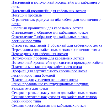
Настенный и потолочный кронштейн для кабельного
лотка
Настенный кронштейн для кабельных лотков
Несущий профиль
Ограничитель радиуса изгиба кабеля для лестничного
лотка
Опорный кронштейн для кабельных лотков
Ответвление Т-образное для кабельных лотков
Ответвление Т-образное для кабельных лотков
лестничного типа
Отвод вертикальный Т-образный для кабельного лотка
Перекладина для кабельных лотков лестничного типа
Переходник для кабельных лотков
Потолочный профиль для кабельных лотков
Потолочный кронштейн для системы прокладки кабеля
Пластина монтажная для кабельного лотка
Профиль для вертикального кабельного лотка
лестничного типа боковой
Пластина для усиления основания лотка
Рейки профильные конструкционные/несущие
Разделитель для лотка
Секция вертикальная угловая для кабельных лотков
Секция вертикальная угловая для кабельных лотков
лестничного типа
Секция крестообразная для кабельных лотков