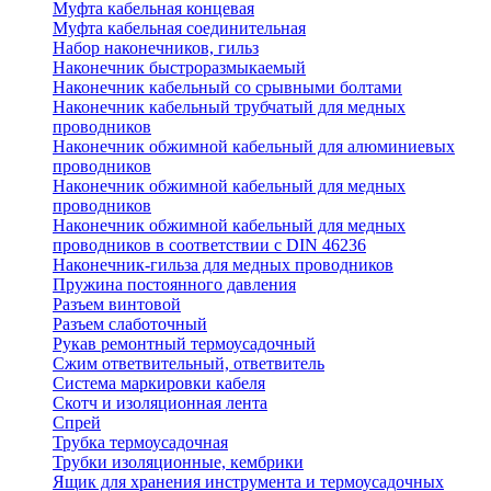
Муфта кабельная концевая
Муфта кабельная соединительная
Набор наконечников, гильз
Наконечник быстроразмыкаемый
Наконечник кабельный со срывными болтами
Наконечник кабельный трубчатый для медных
проводников
Наконечник обжимной кабельный для алюминиевых
проводников
Наконечник обжимной кабельный для медных
проводников
Наконечник обжимной кабельный для медных
проводников в соответствии с DIN 46236
Наконечник-гильза для медных проводников
Пружина постоянного давления
Разъем винтовой
Разъем слаботочный
Рукав ремонтный термоусадочный
Сжим ответвительный, ответвитель
Система маркировки кабеля
Скотч и изоляционная лента
Спрей
Трубка термоусадочная
Трубки изоляционные, кембрики
Ящик для хранения инструмента и термоусадочных