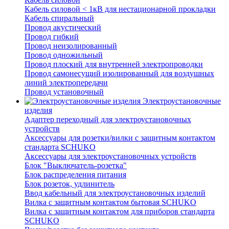
Кабель силовой < 1кВ для нестационарной прокладки
Кабель спиральный
Провод акустический
Провод гибкий
Провод неизолированный
Провод одножильный
Провод плоский для внутренней электропроводки
Провод самонесущий изолированный для воздушных
линий электропередачи
Провод установочный
Электроустановочные
изделия
Адаптер переходный для электроустановочных
устройств
Аксессуары для розетки/вилки с защитным контактом
стандарта SCHUKO
Аксессуары для электроустановочных устройств
Блок "Выключатель-розетка"
Блок распределения питания
Блок розеток, удлинитель
Ввод кабельный для электроустановочных изделий
Вилка с защитным контактом бытовая SCHUKO
Вилка с защитным контактом для приборов стандарта
SCHUKO