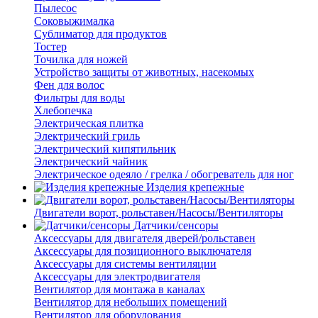
Пылесос
Соковыжималка
Сублиматор для продуктов
Тостер
Точилка для ножей
Устройство защиты от животных, насекомых
Фен для волос
Фильтры для воды
Хлебопечка
Электрическая плитка
Электрический гриль
Электрический кипятильник
Электрический чайник
Электрическое одеяло / грелка / обогреватель для ног
Изделия крепежные
Двигатели ворот, рольставен/Насосы/Вентиляторы
Датчики/сенсоры
Аксессуары для двигателя дверей/рольставен
Аксессуары для позиционного выключателя
Аксессуары для системы вентиляции
Аксессуары для электродвигателя
Вентилятор для монтажа в каналах
Вентилятор для небольших помещений
Вентилятор для оборудования