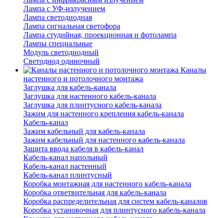
Лампа с УФ-излучением
Лампа светодиодная
Лампа сигнальная светофора
Лампа студийная, проекционная и фотолампа
Лампы специальные
Модуль светодиодный
Светодиод одиночный
Каналы
настенного и потолочного монтажа
Заглушка для кабель-канала
Заглушка для настенного кабель-канала
Заглушка для плинтусного кабель-канала
Зажим для настенного крепления кабель-канала
Кабель-канал
Зажим кабельный для кабель-канала
Зажим кабельный для настенного кабель-канала
Защита ввода кабеля в кабель-канал
Кабель-канал напольный
Кабель-канал настенный
Кабель-канал плинтусный
Коробка монтажная для настенного кабель-канала
Коробка ответвительная для кабель-канала
Коробка распределительная для систем кабель-каналов
Коробка установочная для плинтусного кабель-канала