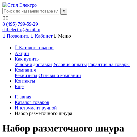
8 (495) 799-59-29
stil-electro@mail.ru
Позвонить
Кабинет
Меню
Каталог товаров
Акции
Как купить
Условия доставки
Условия оплаты
Гарантия на товары
Компания
Реквизиты
Отзывы о компании
Контакты
Еще
Главная
Каталог товаров
Инструмент ручной
Набор разметочного шнура
Набор разметочного шнура