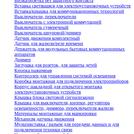
Вилка/розетка без защитного контакта
Вставка светящаяся для электроустановочных устройств
Вставка/крышка для коммуникационных технологий
Выключатели, переключатели
Выключатель с электронной коммутацией
Выключатель сумеречный
Выключатель шнуровой/диммер
Датчик движения комплектный
Датчик для жалюзи/реле времени
Держатель для модульных бытовых коммутационных
аппаратов
Диммер
Заглушка для розеток, для защиты детей
Кнопка нажимная
Контроллер для управления системой освещения
Коробка монтажная для подключения электроприборов
Корпус накладной для открытого монтажа
электроустановочных устройств
Крышка блока световой сигнализации
Крышка для выключателя, кнопки, регулятора
освещенности, диммера, переключателя жалюзи
Материалы монтажные для маркировки
Механизм датчика движения
Мультивставка / разъем для передачи данных и для
подключения техники связи