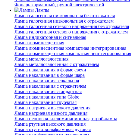
Фонарь карманный, ручной электрический
Лампы
Лампа галогенная низковольтная без отражателя
Лампа галогенная низковольтная с отражателем
Лампа галогенная сетевого напряжения без отражателя
Лампа галогенная сетевого напряжения с отражателем
Лампа индикаторная и сигнальная
Лампа люминесцентная
Лампа люминесцентная компактная интегрированная
Лампа люминесцентная компактная неинтегрированная
Лампа металлогалогенная
Лампа металлогалогенная с отражателем
Лампа накаливания в форме свечи
Лампа накаливания в форме шара
Лампа накаливания зеркальная
Лампа накаливания с отражателем
Лампа накаливания стандартная
Лампа накаливания типа Globe
Лампа накаливания трубчатая
Лампа натриевая высокого давления
Лампа натриевая низкого давления
Лампа неоновая, иллюминационная, строб-лампа
Лампа ртутная высокого давления
Лампа ртутно-вольфрамовая дуговая
Лампа с инфракрасным излучением