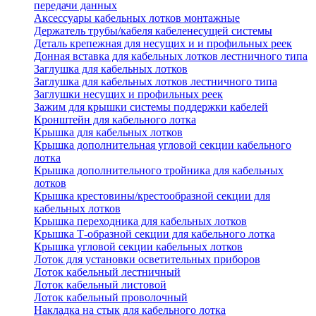
передачи данных
Аксессуары кабельных лотков монтажные
Держатель трубы/кабеля кабеленесущей системы
Деталь крепежная для несущих и и профильных реек
Донная вставка для кабельных лотков лестничного типа
Заглушка для кабельных лотков
Заглушка для кабельных лотков лестничного типа
Заглушки несущих и профильных реек
Зажим для крышки системы поддержки кабелей
Кронштейн для кабельного лотка
Крышка для кабельных лотков
Крышка дополнительная угловой секции кабельного
лотка
Крышка дополнительного тройника для кабельных
лотков
Крышка крестовины/крестообразной секции для
кабельных лотков
Крышка переходника для кабельных лотков
Крышка Т-образной секции для кабельного лотка
Крышка угловой секции кабельных лотков
Лоток для установки осветительных приборов
Лоток кабельный лестничный
Лоток кабельный листовой
Лоток кабельный проволочный
Накладка на стык для кабельного лотка