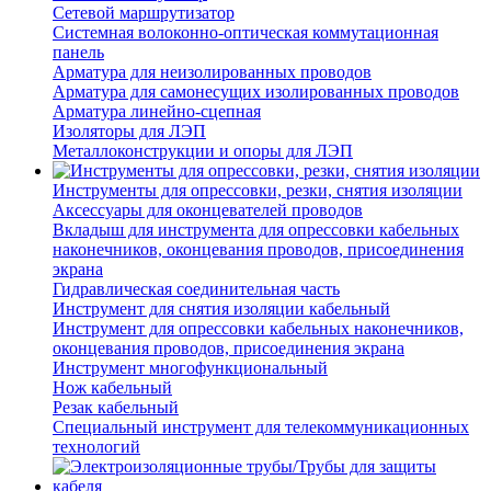
Сетевой маршрутизатор
Системная волоконно-оптическая коммутационная
панель
Арматура для неизолированных проводов
Арматура для самонесущих изолированных проводов
Арматура линейно-сцепная
Изоляторы для ЛЭП
Металлоконструкции и опоры для ЛЭП
Инструменты для опрессовки, резки, снятия изоляции
Аксессуары для оконцевателей проводов
Вкладыш для инструмента для опрессовки кабельных
наконечников, оконцевания проводов, присоединения
экрана
Гидравлическая соединительная часть
Инструмент для снятия изоляции кабельный
Инструмент для опрессовки кабельных наконечников,
оконцевания проводов, присоединения экрана
Инструмент многофункциональный
Нож кабельный
Резак кабельный
Специальный инструмент для телекоммуникационных
технологий