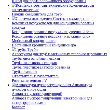
Шкаф для противопожарного оборудования
Компенсаторы
сантехнические
Гибкий соединитель для труб
Системы охлаждения
Комплект воздуховодов для кондиционирования
воздуха
Кондиционирование воздуха - внутренний блок
Кондиционирование воздуха - наружний блок
Мобильный кондиционер
Настенный кронштейн кондиционера
Трубы
Аксессуары для труб пластиковых теплоизолированных
Труба многослойная гладкая
Труба пластиковая гладкая
Труба пластиковая гофрированная
Труба стальная
Ответвитель и разветвитель
Розетка антенная TV
Аппаратура
пускорегулирующая
Аппарат пускорегулирующий
Аппарат пускорегулирующий электронный для
газоразрядных ламп
Балласт