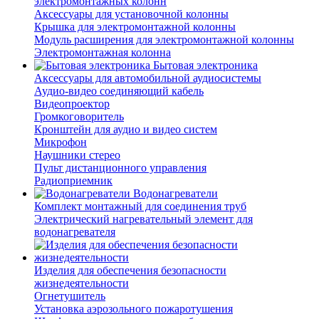
электромонтажных колонн
Аксессуары для установочной колонны
Крышка для электромонтажной колонны
Модуль расширения для электромонтажной колонны
Электромонтажная колонна
Бытовая электроника
Аксессуары для автомобильной аудиосистемы
Аудио-видео соединяющий кабель
Видеопроектор
Громкоговоритель
Кронштейн для аудио и видео систем
Микрофон
Наушники стерео
Пульт дистанционного управления
Радиоприемник
Водонагреватели
Комплект монтажный для соединения труб
Электрический нагревательный элемент для
водонагревателя
Изделия для обеспечения безопасности
жизнедеятельности
Огнетушитель
Установка аэрозольного пожаротушения