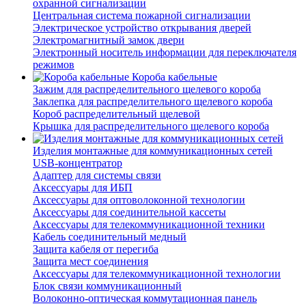
охранной сигнализации
Центральная система пожарной сигнализации
Электрическое устройство открывания дверей
Электромагнитный замок двери
Электронный носитель информации для переключателя
режимов
Короба кабельные
Зажим для распределительного щелевого короба
Заклепка для распределительного щелевого короба
Короб распределительный щелевой
Крышка для распределительного щелевого короба
Изделия монтажные для коммуникационных сетей
USB-концентратор
Адаптер для системы связи
Аксессуары для ИБП
Аксессуары для оптоволоконной технологии
Аксессуары для соединительной кассеты
Аксессуары для телекоммуникационной техники
Кабель соединительный медный
Защита кабеля от перегиба
Защита мест соединения
Аксессуары для телекоммуникационной технологии
Блок связи коммуникационный
Волоконно-оптическая коммутационная панель