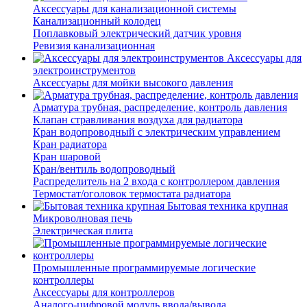
Аксессуары для канализационной системы
Канализационный колодец
Поплавковый электрический датчик уровня
Ревизия канализационная
Аксессуары для
электроинструментов
Аксессуары для мойки высокого давления
Арматура трубная, распределение, контроль давления
Клапан стравливания воздуха для радиатора
Кран водопроводный с электрическим управлением
Кран радиатора
Кран шаровой
Кран/вентиль водопроводный
Распределитель на 2 входа с контроллером давления
Термостат/оголовок термостата радиатора
Бытовая техника крупная
Микроволновая печь
Электрическая плита
Промышленные программируемые логические
контроллеры
Аксессуары для контроллеров
Аналого-цифровой модуль ввода/вывода