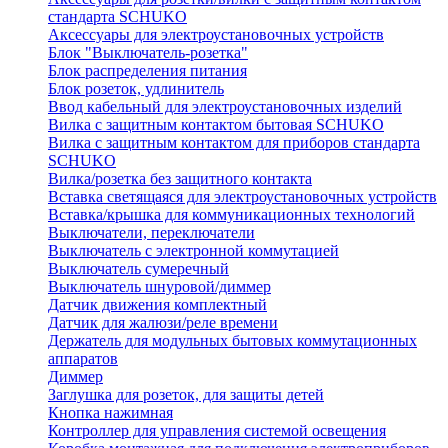
стандарта SCHUKO
Аксессуары для электроустановочных устройств
Блок "Выключатель-розетка"
Блок распределения питания
Блок розеток, удлинитель
Ввод кабельный для электроустановочных изделий
Вилка с защитным контактом бытовая SCHUKO
Вилка с защитным контактом для приборов стандарта
SCHUKO
Вилка/розетка без защитного контакта
Вставка светящаяся для электроустановочных устройств
Вставка/крышка для коммуникационных технологий
Выключатели, переключатели
Выключатель с электронной коммутацией
Выключатель сумеречный
Выключатель шнуровой/диммер
Датчик движения комплектный
Датчик для жалюзи/реле времени
Держатель для модульных бытовых коммутационных
аппаратов
Диммер
Заглушка для розеток, для защиты детей
Кнопка нажимная
Контроллер для управления системой освещения