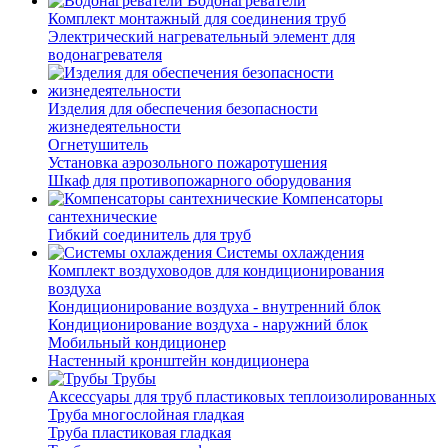
Водонагреватели
Комплект монтажный для соединения труб
Электрический нагревательный элемент для
водонагревателя
Изделия для обеспечения безопасности
жизнедеятельности
Огнетушитель
Установка аэрозольного пожаротушения
Шкаф для противопожарного оборудования
Компенсаторы
сантехнические
Гибкий соединитель для труб
Системы охлаждения
Комплект воздуховодов для кондиционирования
воздуха
Кондиционирование воздуха - внутренний блок
Кондиционирование воздуха - наружний блок
Мобильный кондиционер
Настенный кронштейн кондиционера
Трубы
Аксессуары для труб пластиковых теплоизолированных
Труба многослойная гладкая
Труба пластиковая гладкая