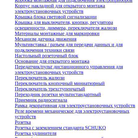
Коробка монтажная для подключения электроприборов
Корпус накладной для открытого монтажа
электроустановочных устройств
Крышка блока световой сигнализации
Крышка для выключателя, кнопки, регулятора
освещенности, диммера, переключателя жалюзи
Материалы монтажные для маркировки
Механизм датчика движения
Мультивставка / разъем для передачи данных и для
подключения техники связи
Настольный розеточный блок
Основание для открытого монтажа
Передатчик/пульт дистанционного управления для
электроустановочных устройств
Переключатель жалюзи
Переключатель кнопочный миниатюрный
Переключатель трехступенчатый
Переходник розетки мультистандартный
Приемник радиосигнала
Рамка декоративная для электроустановочных устройств
Реле времени механическое для электроустановочных
устройств
Розетка
Розетка с заземлением стандарта SCHUKO
Розетка удлинителя