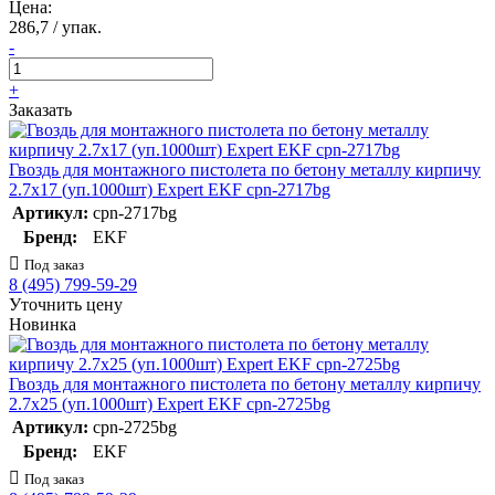
Цена:
286,7 / упак.
-
+
Заказать
Гвоздь для монтажного пистолета по бетону металлу кирпичу
2.7х17 (уп.1000шт) Expert EKF cpn-2717bg
Артикул:
cpn-2717bg
Бренд:
EKF
Под заказ
8 (495) 799-59-29
Уточнить цену
Новинка
Гвоздь для монтажного пистолета по бетону металлу кирпичу
2.7х25 (уп.1000шт) Expert EKF cpn-2725bg
Артикул:
cpn-2725bg
Бренд:
EKF
Под заказ