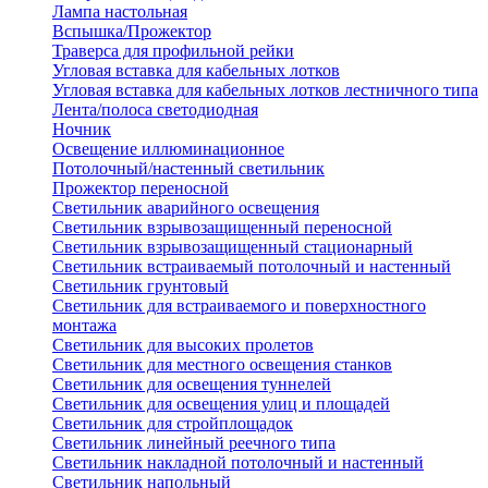
Лампа настольная
Вспышка/Прожектор
Траверса для профильной рейки
Угловая вставка для кабельных лотков
Угловая вставка для кабельных лотков лестничного типа
Лента/полоса светодиодная
Ночник
Освещение иллюминационное
Потолочный/настенный светильник
Прожектор переносной
Светильник аварийного освещения
Светильник взрывозащищенный переносной
Светильник взрывозащищенный стационарный
Светильник встраиваемый потолочный и настенный
Светильник грунтовый
Светильник для встраиваемого и поверхностного
монтажа
Светильник для высоких пролетов
Светильник для местного освещения станков
Светильник для освещения туннелей
Светильник для освещения улиц и площадей
Светильник для стройплощадок
Светильник линейный реечного типа
Светильник накладной потолочный и настенный
Светильник напольный