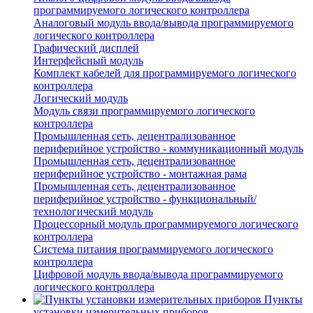
программируемого логического контроллера
Аналоговый модуль ввода/вывода программируемого
логического контроллера
Графический дисплей
Интерфейсный модуль
Комплект кабелей для программируемого логического
контроллера
Логический модуль
Модуль связи программируемого логического
контроллера
Промышленная сеть, децентрализованное
периферийное устройство - коммуникационный модуль
Промышленная сеть, децентрализованное
периферийное устройство - монтажная рама
Промышленная сеть, децентрализованное
периферийное устройство - функциональный/
технологический модуль
Процессорный модуль программируемого логического
контроллера
Система питания программируемого логического
контроллера
Цифровой модуль ввода/вывода программируемого
логического контроллера
Пункты
установки измерительных приборов