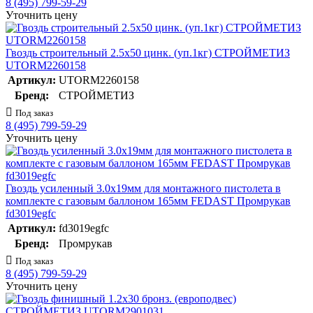
8 (495) 799-59-29
Уточнить цену
Гвоздь строительный 2.5х50 цинк. (уп.1кг) СТРОЙМЕТИЗ
UTORM2260158
Артикул:
UTORM2260158
Бренд:
СТРОЙМЕТИЗ
Под заказ
8 (495) 799-59-29
Уточнить цену
Гвоздь усиленный 3.0х19мм для монтажного пистолета в
комплекте с газовым баллоном 165мм FEDAST Промрукав
fd3019egfc
Артикул:
fd3019egfc
Бренд:
Промрукав
Под заказ
8 (495) 799-59-29
Уточнить цену