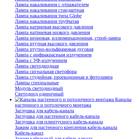
Лампа накаливания с отражателем
Лампа накаливания стандартная
Лампа накаливания типа Globe
Лампа накаливания трубчатая
Лампа натриевая высокого давления
Лампа натриевая низкого давления
Лампа неоновая, иллюминационная, строб-лампа
Лампа ртутная высокого давления
Лампа ртутно-вольфрамовая дуговая
Лампа с инфракрасным излучением
Лампа с УФ-излучением
Лампа светодиодная
Лампа сигнальная светофора
Лампа студийная, проекционная и фотолампа
Лампы специальные
Модуль светодиодный
Светодиод одиночный
Каналы
настенного и потолочного монтажа
Заглушка для кабель-канала
Заглушка для настенного кабель-канала
Заглушка для плинтусного кабель-канала
Зажим для настенного крепления кабель-канала
Кабель-канал
Зажим кабельный для кабель-канала