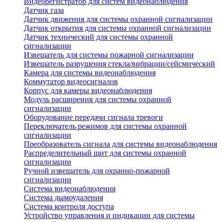
Видеорегистратор для систем видеонаблюдения
Датчик газа
Датчик движения для системы охранной сигнализации
Датчик открытия для системы охранной сигнализации
Датчик технический для системы охранной
сигнализации
Извещатель для системы пожарной сигнализации
Извещатель разрушения стекла/вибрации/сейсмический
Камера для системы видеонаблюдения
Коммутатор видеосигналов
Корпус для камеры видеонаблюдения
Модуль расширения для системы охранной
сигнализации
Оборудование передачи сигнала тревоги
Переключатель режимов для системы охранной
сигнализации
Преобразователь сигнала для системы видеонаблюдения
Распределительный щит для системы охранной
сигнализации
Ручной извещатель для охранно-пожарной
сигнализации
Система видеонаблюдения
Система дымоудаления
Система контроля доступа
Устройство управления и индикации для системы