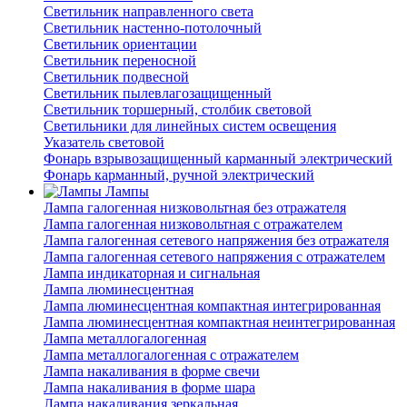
Светильник направленного света
Светильник настенно-потолочный
Светильник ориентации
Светильник переносной
Светильник подвесной
Светильник пылевлагозащищенный
Светильник торшерный, столбик световой
Светильники для линейных систем освещения
Указатель световой
Фонарь взрывозащищенный карманный электрический
Фонарь карманный, ручной электрический
Лампы
Лампа галогенная низковольтная без отражателя
Лампа галогенная низковольтная с отражателем
Лампа галогенная сетевого напряжения без отражателя
Лампа галогенная сетевого напряжения с отражателем
Лампа индикаторная и сигнальная
Лампа люминесцентная
Лампа люминесцентная компактная интегрированная
Лампа люминесцентная компактная неинтегрированная
Лампа металлогалогенная
Лампа металлогалогенная с отражателем
Лампа накаливания в форме свечи
Лампа накаливания в форме шара
Лампа накаливания зеркальная