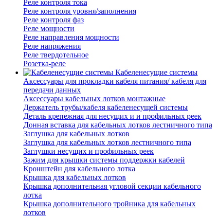
Реле контроля тока
Реле контроля уровня/заполнения
Реле контроля фаз
Реле мощности
Реле направления мощности
Реле напряжения
Реле твердотельное
Розетка-реле
Кабеленесущие системы
Аксессуары для прокладки кабеля питания/ кабеля для
передачи данных
Аксессуары кабельных лотков монтажные
Держатель трубы/кабеля кабеленесущей системы
Деталь крепежная для несущих и и профильных реек
Донная вставка для кабельных лотков лестничного типа
Заглушка для кабельных лотков
Заглушка для кабельных лотков лестничного типа
Заглушки несущих и профильных реек
Зажим для крышки системы поддержки кабелей
Кронштейн для кабельного лотка
Крышка для кабельных лотков
Крышка дополнительная угловой секции кабельного
лотка
Крышка дополнительного тройника для кабельных
лотков