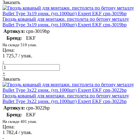
Заказать
Гвоздь кованый для монтажн. пистолета по бетону металлу
Bullet Type 3х19 цинк. (уп.1000шт) Expert EKF cpn-3019bp
Артикул:
cpn-3019bp
Бренд:
EKF
На складе 519 упак.
Цена:
1 725,7 / упак.
-
+
Заказать
Гвоздь кованый для монтажн. пистолета по бетону металлу
Bullet Type 3х22 цинк. (уп.1000шт) Expert EKF cpn-3022bp
Артикул:
cpn-3022bp
Бренд:
EKF
На складе 401 упак.
Цена:
1 782,4 / упак.
-