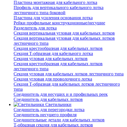
Пластина монтажная для кабельного лотка
Профиль для вертикального кабельного лотка
лестничного типа боковой
Пластина для усиления основания лотка
Рейки профильные конструкционные/несущие
Разделитель для лотка
Секция вертикальная угловая для кабельных лотков
Секция вертикальная угловая для кабельных лотков
лестничного типа
Секция крестообразная для кабельных лотков
Секция Т-образная для кабельного лотка
Секция угловая для кабельных лотков
Секция крестообразная для кабельных лотков
лестничного типа
Секция угловая для кабельных лотков лестничного типа
Секция угловая для проволочного лотка
Секция Т-образная для кабельных лотков лестничного
типа
Соединитель для несущих и и профильных реек
Соединитель для кабельных лотков
Светильники
Соединитель для перегородки лотка
Соединитель несущего профиля
Соединительные детали для кабельных лотков
Т-образная секция для кабельных лотков