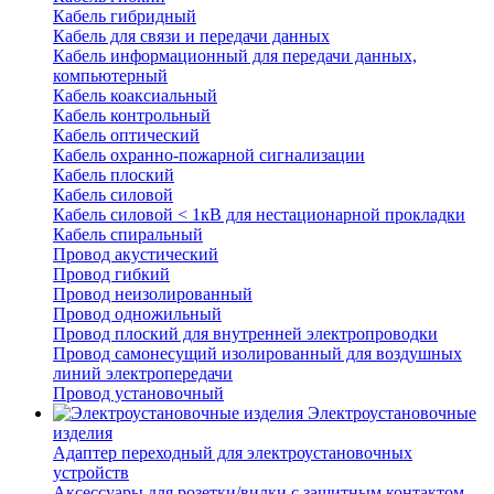
Кабель гибридный
Кабель для связи и передачи данных
Кабель информационный для передачи данных,
компьютерный
Кабель коаксиальный
Кабель контрольный
Кабель оптический
Кабель охранно-пожарной сигнализации
Кабель плоский
Кабель силовой
Кабель силовой < 1кВ для нестационарной прокладки
Кабель спиральный
Провод акустический
Провод гибкий
Провод неизолированный
Провод одножильный
Провод плоский для внутренней электропроводки
Провод самонесущий изолированный для воздушных
линий электропередачи
Провод установочный
Электроустановочные
изделия
Адаптер переходный для электроустановочных
устройств
Аксессуары для розетки/вилки с защитным контактом