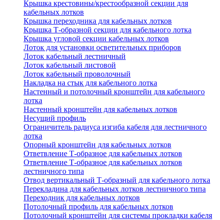
Крышка крестовины/крестообразной секции для
кабельных лотков
Крышка переходника для кабельных лотков
Крышка Т-образной секции для кабельного лотка
Крышка угловой секции кабельных лотков
Лоток для установки осветительных приборов
Лоток кабельный лестничный
Лоток кабельный листовой
Лоток кабельный проволочный
Накладка на стык для кабельного лотка
Настенный и потолочный кронштейн для кабельного
лотка
Настенный кронштейн для кабельных лотков
Несущий профиль
Ограничитель радиуса изгиба кабеля для лестничного
лотка
Опорный кронштейн для кабельных лотков
Ответвление Т-образное для кабельных лотков
Ответвление Т-образное для кабельных лотков
лестничного типа
Отвод вертикальный Т-образный для кабельного лотка
Перекладина для кабельных лотков лестничного типа
Переходник для кабельных лотков
Потолочный профиль для кабельных лотков
Потолочный кронштейн для системы прокладки кабеля