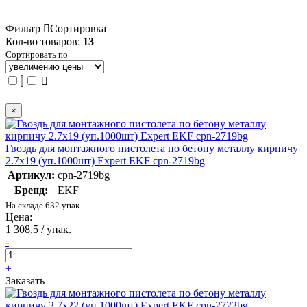
Фильтр
Сортировка
Кол-во товаров:
13
Сортировать по
×
Гвоздь для монтажного пистолета по бетону металлу кирпичу
2.7х19 (уп.1000шт) Expert EKF cpn-2719bg
Артикул:
cpn-2719bg
Бренд:
EKF
На складе 632 упак.
Цена:
1 308,5 / упак.
-
+
Заказать