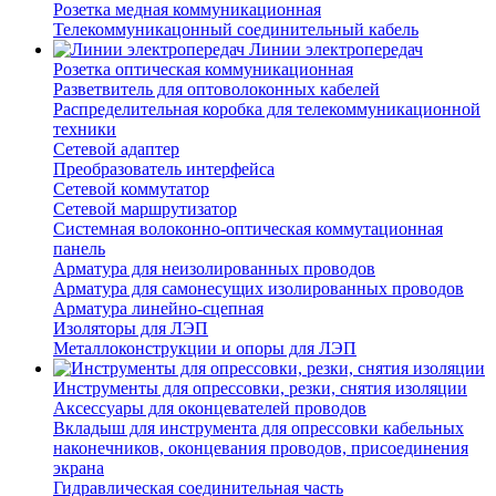
Розетка медная коммуникационная
Телекоммуникацонный соединительный кабель
Линии электропередач
Розетка оптическая коммуникационная
Разветвитель для оптоволоконных кабелей
Распределительная коробка для телекоммуникационной
техники
Сетевой адаптер
Преобразователь интерфейса
Сетевой коммутатор
Сетевой маршрутизатор
Системная волоконно-оптическая коммутационная
панель
Арматура для неизолированных проводов
Арматура для самонесущих изолированных проводов
Арматура линейно-сцепная
Изоляторы для ЛЭП
Металлоконструкции и опоры для ЛЭП
Инструменты для опрессовки, резки, снятия изоляции
Аксессуары для оконцевателей проводов
Вкладыш для инструмента для опрессовки кабельных
наконечников, оконцевания проводов, присоединения
экрана
Гидравлическая соединительная часть