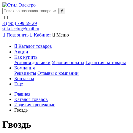
8 (495) 799-59-29
stil-electro@mail.ru
Позвонить
Кабинет
Меню
Каталог товаров
Акции
Как купить
Условия доставки
Условия оплаты
Гарантия на товары
Компания
Реквизиты
Отзывы о компании
Контакты
Еще
Главная
Каталог товаров
Изделия крепежные
Гвоздь
Гвоздь