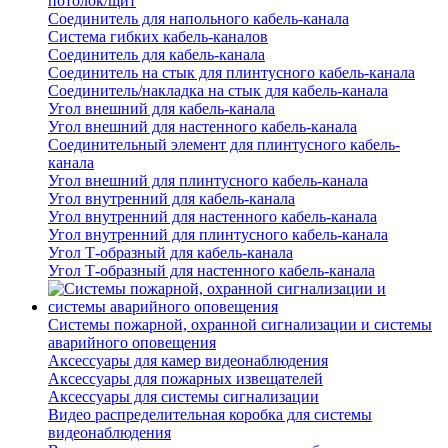
потолок/щит
Соединитель для напольного кабель-канала
Система гибких кабель-каналов
Соединитель для кабель-канала
Соединитель на стык для плинтусного кабель-канала
Соединитель/накладка на стык для кабель-канала
Угол внешний для кабель-канала
Угол внешний для настенного кабель-канала
Соединительный элемент для плинтусного кабель-
канала
Угол внешний для плинтусного кабель-канала
Угол внутренний для кабель-канала
Угол внутренний для настенного кабель-канала
Угол внутренний для плинтусного кабель-канала
Угол Т-образный для кабель-канала
Угол Т-образный для настенного кабель-канала
Системы пожарной, охранной сигнализации и системы
аварийного оповещения
Аксессуары для камер видеонаблюдения
Аксессуары для пожарных извещателей
Аксессуары для системы сигнализации
Видео распределительная коробка для системы
видеонаблюдения