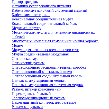
Грозоразрядник
Источник бесперебойного питания
Кабель коммутационный системный медный
Кабель компьютерный
Коаксиальная соединительная муфта
Коаксиальный соединительный кабель
Медиа-конвертер
Механическая муфта для телекоммуникационных
кабелей
Многофункциональная коммуникационная коробка
Модем
Модуль для активных компонентов сети
Муфта соединительная модульная
Оптическая муфта
Оптический разъем
Оптоволоконная распределительная коробка
Оптоволоконный монтажный шнур
Оптоволоконный соединительный кабель
Панель коммутационная медная
Панель коммутационная системная медная
Разъем, штекер коаксиальный
Переходник кабельный
Телекоммуникационный разъем
Пылезащитный колпачок для разъемов
Разъем модульный