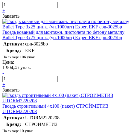
+
Заказать
Гвоздь кованый для монтажн. пистолета по бетону металлу
Bullet Type 3х25 цинк. (уп.1000шт) Expert EKF cpn-3025bp
Артикул:
cpn-3025bp
Бренд:
EKF
На складе 106 упак.
Цена:
1 904,4 / упак.
-
+
Заказать
Гвоздь строительный 4х100 (пакет) СТРОЙМЕТИЗ
UTORM2220208
Артикул:
UTORM2220208
Бренд:
СТРОЙМЕТИЗ
На складе 10 упак.