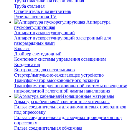
Труба пластиковая гофрированная
Труба стальная
Ответвитель и разветвитель
Розетка антенная TV
Аппаратура
пускорегулирующая
Аппарат пускорегулирующий
Аппарат пускорегулирующий электронный для
газоразрядных ламп
Балласт
Драйвер светодиодный
Компонент системы управления освещением
Конденсатор
Контроллер для светильников
Стартер/импульсно-зажигающее устройство
Трансформатор высоковольтного розжига
Трансформатор для низковольтной системы освещения/
низковольтной галогенной лампы накаливания
Арматура кабельная/Изоляционные материалы
Гильза соединительная для алюминиевых проводников
под опрессовку
Гильза соединительная для медных проводников под
опрессовку
Гильза соединительная обжимная