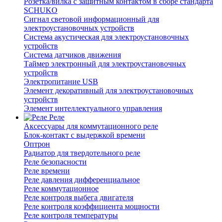
Розетка/вилка с защитным контактом в сборе стандарта
SCHUKO
Сигнал световой информационный для
электроустановочных устройств
Система акустическая для электроустановочных
устройств
Система датчиков движения
Таймер электронный для электроустановочных
устройств
Электропитание USB
Элемент декоративный для электроустановочных
устройств
Элемент интеллектуального управления
Реле
Аксессуары для коммутационного реле
Блок-контакт с выдержкой времени
Оптрон
Радиатор для твердотельного реле
Реле безопасности
Реле времени
Реле давления дифференциальное
Реле коммутационное
Реле контроля выбега двигателя
Реле контроля коэффициента мощности
Реле контроля температуры