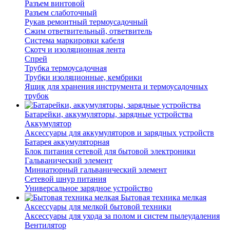
Разъем винтовой
Разъем слаботочный
Рукав ремонтный термоусадочный
Сжим ответвительный, ответвитель
Система маркировки кабеля
Скотч и изоляционная лента
Спрей
Трубка термоусадочная
Трубки изоляционные, кембрики
Ящик для хранения инструмента и термоусадочных
трубок
Батарейки, аккумуляторы, зарядные устройства
Аккумулятор
Аксессуары для аккумуляторов и зарядных устройств
Батарея аккумуляторная
Блок питания сетевой для бытовой электроники
Гальванический элемент
Миниатюрный гальванический элемент
Сетевой шнур питания
Универсальное зарядное устройство
Бытовая техника мелкая
Аксессуары для мелкой бытовой техники
Аксессуары для ухода за полом и систем пылеудаления
Вентилятор