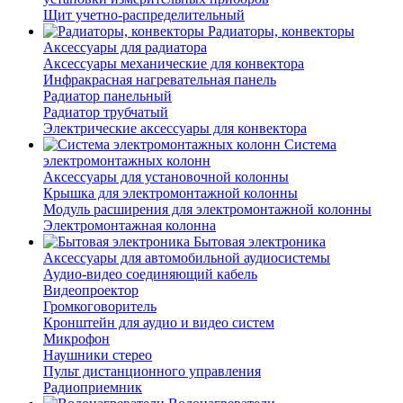
Щит учетно-распределительный
Радиаторы, конвекторы
Аксессуары для радиатора
Аксессуары механические для конвектора
Инфракрасная нагревательная панель
Радиатор панельный
Радиатор трубчатый
Электрические аксессуары для конвектора
Система
электромонтажных колонн
Аксессуары для установочной колонны
Крышка для электромонтажной колонны
Модуль расширения для электромонтажной колонны
Электромонтажная колонна
Бытовая электроника
Аксессуары для автомобильной аудиосистемы
Аудио-видео соединяющий кабель
Видеопроектор
Громкоговоритель
Кронштейн для аудио и видео систем
Микрофон
Наушники стерео
Пульт дистанционного управления
Радиоприемник