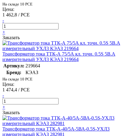
На складе 10 PCE
Цена:
1 462,8 / PCE
-
+
Заказать
Трансформатор тока ТТК-А 75/5А кл. точн. 0.5S 5В.А
измерительный УХЛ3 КЭАЗ 219664
Артикул:
219664
Бренд:
КЭАЗ
На складе 10 PCE
Цена:
1 474,4 / PCE
-
+
Заказать
Трансформатор тока ТТК-А-40/5А-5ВА-0.5S-УХЛ3
измерительный КЭАЗ 282981