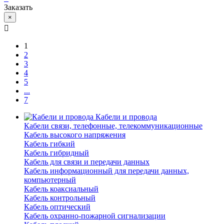
Заказать
×
1
2
3
4
5
...
7
Кабели и провода
Кабели связи, телефонные, телекоммуникационные
Кабель высокого напряжения
Кабель гибкий
Кабель гибридный
Кабель для связи и передачи данных
Кабель информационный для передачи данных,
компьютерный
Кабель коаксиальный
Кабель контрольный
Кабель оптический
Кабель охранно-пожарной сигнализации