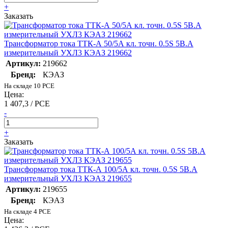
+
Заказать
Трансформатор тока ТТК-А 50/5А кл. точн. 0.5S 5В.А
измерительный УХЛ3 КЭАЗ 219662
Артикул:
219662
Бренд:
КЭАЗ
На складе 10 PCE
Цена:
1 407,3 / PCE
-
+
Заказать
Трансформатор тока ТТК-А 100/5А кл. точн. 0.5S 5В.А
измерительный УХЛ3 КЭАЗ 219655
Артикул:
219655
Бренд:
КЭАЗ
На складе 4 PCE
Цена: