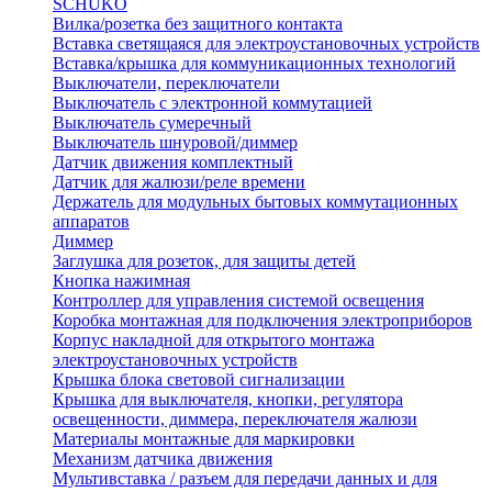
SCHUKO
Вилка/розетка без защитного контакта
Вставка светящаяся для электроустановочных устройств
Вставка/крышка для коммуникационных технологий
Выключатели, переключатели
Выключатель с электронной коммутацией
Выключатель сумеречный
Выключатель шнуровой/диммер
Датчик движения комплектный
Датчик для жалюзи/реле времени
Держатель для модульных бытовых коммутационных
аппаратов
Диммер
Заглушка для розеток, для защиты детей
Кнопка нажимная
Контроллер для управления системой освещения
Коробка монтажная для подключения электроприборов
Корпус накладной для открытого монтажа
электроустановочных устройств
Крышка блока световой сигнализации
Крышка для выключателя, кнопки, регулятора
освещенности, диммера, переключателя жалюзи
Материалы монтажные для маркировки
Механизм датчика движения
Мультивставка / разъем для передачи данных и для