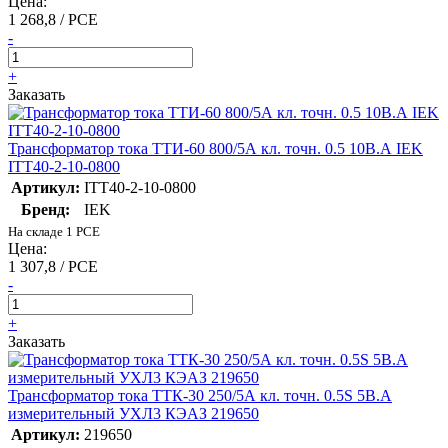
Цена:
1 268,8 / PCE
-
+
Заказать
Трансформатор тока ТТИ-60 800/5А кл. точн. 0.5 10В.А IEK
ITT40-2-10-0800
Артикул:
ITT40-2-10-0800
Бренд:
IEK
На складе 1 PCE
Цена:
1 307,8 / PCE
-
+
Заказать
Трансформатор тока ТТК-30 250/5А кл. точн. 0.5S 5В.А
измерительный УХЛ3 КЭАЗ 219650
Артикул:
219650