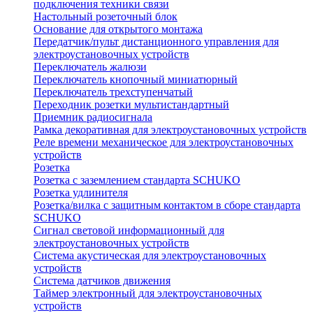
подключения техники связи
Настольный розеточный блок
Основание для открытого монтажа
Передатчик/пульт дистанционного управления для
электроустановочных устройств
Переключатель жалюзи
Переключатель кнопочный миниатюрный
Переключатель трехступенчатый
Переходник розетки мультистандартный
Приемник радиосигнала
Рамка декоративная для электроустановочных устройств
Реле времени механическое для электроустановочных
устройств
Розетка
Розетка с заземлением стандарта SCHUKO
Розетка удлинителя
Розетка/вилка с защитным контактом в сборе стандарта
SCHUKO
Сигнал световой информационный для
электроустановочных устройств
Система акустическая для электроустановочных
устройств
Система датчиков движения
Таймер электронный для электроустановочных
устройств