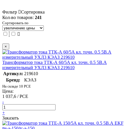
Фильтр
Сортировка
Кол-во товаров:
241
Сортировать по
×
Трансформатор тока ТТК-А 60/5А кл. точн. 0.5 5В.А
измерительный УХЛ3 КЭАЗ 219610
Артикул:
219610
Бренд:
КЭАЗ
На складе 10 PCE
Цена:
1 037,6 / PCE
-
+
Заказать