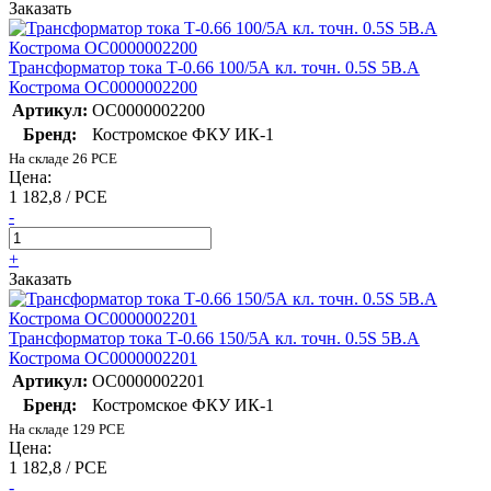
Заказать
Трансформатор тока Т-0.66 100/5А кл. точн. 0.5S 5В.А
Кострома ОС0000002200
Артикул:
ОС0000002200
Бренд:
Костромское ФКУ ИК-1
На складе 26 PCE
Цена:
1 182,8 / PCE
-
+
Заказать
Трансформатор тока Т-0.66 150/5А кл. точн. 0.5S 5В.А
Кострома ОС0000002201
Артикул:
ОС0000002201
Бренд:
Костромское ФКУ ИК-1
На складе 129 PCE
Цена:
1 182,8 / PCE
-