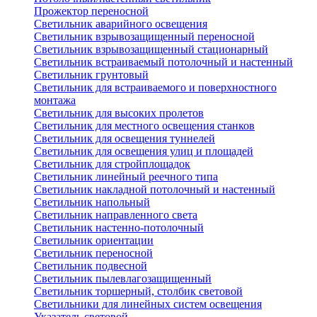
Прожектор переносной
Светильник аварийного освещения
Светильник взрывозащищенный переносной
Светильник взрывозащищенный стационарный
Светильник встраиваемый потолочный и настенный
Светильник грунтовый
Светильник для встраиваемого и поверхностного
монтажа
Светильник для высоких пролетов
Светильник для местного освещения станков
Светильник для освещения туннелей
Светильник для освещения улиц и площадей
Светильник для стройплощадок
Светильник линейный реечного типа
Светильник накладной потолочный и настенный
Светильник напольный
Светильник направленного света
Светильник настенно-потолочный
Светильник ориентации
Светильник переносной
Светильник подвесной
Светильник пылевлагозащищенный
Светильник торшерный, столбик световой
Светильники для линейных систем освещения
Указатель световой