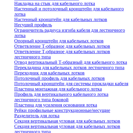
Накладка на стык для кабельного лотка
Настенный и потолочный кронштейн для кабельного
лотка
Настенный кронштейн для кабельных лотков
Несущий профиль
Ограничитель радиуса изгиба кабеля для лестничного
лотка
Опорный кронштейн для кабельных лотков
Ответвление Т-образное для кабельных лотков
Ответвление Т-образное для кабельных лотков
лестничного типа
Отвод вертикальный Т-образный для кабельного лотка
Перекладина для кабельных лотков лестничного типа
Переходник для кабельных лотков
Потолочный профиль для кабельных лотков
Потолочный кронштейн для системы прокладки кабеля
Пластина монтажная для кабельного лотка
Профиль для вертикального кабельного лотка
лестничного типа боковой
Пластина для усиления основания лотка
Рейки профильные конструкционные/несущие
Разделитель для лотка
Секция вертикальная угловая для кабельных лотков
Секция вертикальная угловая для кабельных лотков
лестничного типа