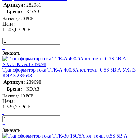
Артикул:
282981
Бренд:
КЭАЗ
На складе 20 PCE
Цена:
1 503,0 / PCE
-
+
Заказать
Трансформатор тока ТТК-А 400/5А кл. точн. 0.5S 5В.А УХЛ3
КЭАЗ 239698
Артикул:
239698
Бренд:
КЭАЗ
На складе 10 PCE
Цена:
1 529,3 / PCE
-
+
Заказать