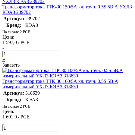
Трансформатор тока ТТК-30 150/5А кл. точн. 0.5S 5В.А УХЛ3
КЭАЗ 239702
Артикул:
239702
Бренд:
КЭАЗ
На складе 2 PCE
Цена:
1 597,0 / PCE
-
+
Заказать
Трансформатор тока ТТК-30 100/5А кл. точн. 0.5S 5В.А
измерительный УХЛ3 КЭАЗ 318639
Артикул:
318639
Бренд:
КЭАЗ
На складе 2 PCE
Цена:
1 601,9 / PCE
-
+