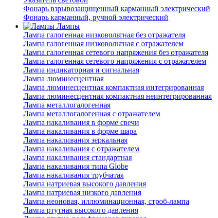
Фонарь взрывозащищенный карманный электрический
Фонарь карманный, ручной электрический
Лампы
Лампа галогенная низковольтная без отражателя
Лампа галогенная низковольтная с отражателем
Лампа галогенная сетевого напряжения без отражателя
Лампа галогенная сетевого напряжения с отражателем
Лампа индикаторная и сигнальная
Лампа люминесцентная
Лампа люминесцентная компактная интегрированная
Лампа люминесцентная компактная неинтегрированная
Лампа металлогалогенная
Лампа металлогалогенная с отражателем
Лампа накаливания в форме свечи
Лампа накаливания в форме шара
Лампа накаливания зеркальная
Лампа накаливания с отражателем
Лампа накаливания стандартная
Лампа накаливания типа Globe
Лампа накаливания трубчатая
Лампа натриевая высокого давления
Лампа натриевая низкого давления
Лампа неоновая, иллюминационная, строб-лампа
Лампа ртутная высокого давления