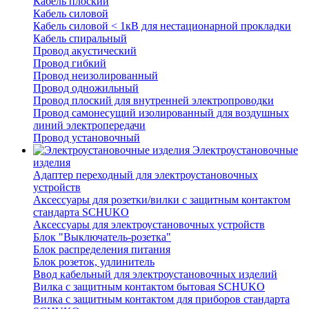
Кабель плоский
Кабель силовой
Кабель силовой < 1кВ для нестационарной прокладки
Кабель спиральный
Провод акустический
Провод гибкий
Провод неизолированный
Провод одножильный
Провод плоский для внутренней электропроводки
Провод самонесущий изолированный для воздушных
линий электропередачи
Провод установочный
Электроустановочные
изделия
Адаптер переходный для электроустановочных
устройств
Аксессуары для розетки/вилки с защитным контактом
стандарта SCHUKO
Аксессуары для электроустановочных устройств
Блок "Выключатель-розетка"
Блок распределения питания
Блок розеток, удлинитель
Ввод кабельный для электроустановочных изделий
Вилка с защитным контактом бытовая SCHUKO
Вилка с защитным контактом для приборов стандарта