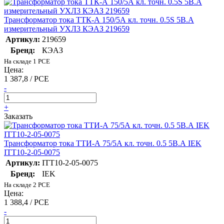
Трансформатор тока ТТК-А 150/5А кл. точн. 0.5S 5В.А
измерительный УХЛ3 КЭАЗ 219659
Артикул:
219659
Бренд:
КЭАЗ
На складе 1 PCE
Цена:
1 387,8 / PCE
-
+
Заказать
Трансформатор тока ТТИ-А 75/5А кл. точн. 0.5 5В.А IEK
ITT10-2-05-0075
Артикул:
ITT10-2-05-0075
Бренд:
IEK
На складе 2 PCE
Цена:
1 388,4 / PCE
-