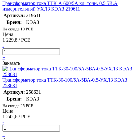
Трансформатор тока ТТК-А 600/5А кл. точн. 0.5 5В.А
измерительный УХЛ3 КЭАЗ 219611
Артикул:
219611
Бренд:
КЭАЗ
На складе 10 PCE
Цена:
1 229,8 / PCE
-
+
Заказать
Трансформатор тока ТТК-30-100/5А-5ВА-0.5-УХЛ3 КЭАЗ
258631
Артикул:
258631
Бренд:
КЭАЗ
На складе 25 PCE
Цена:
1 242,6 / PCE
-
+