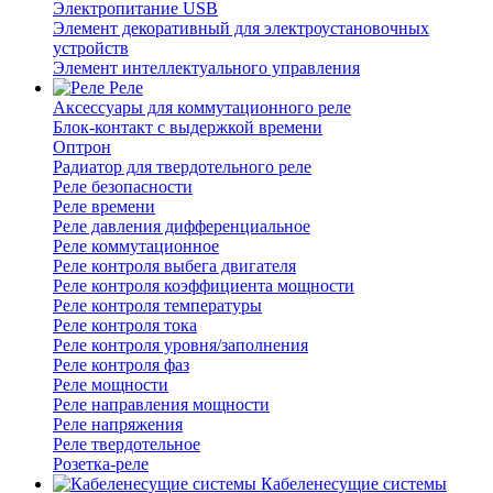
Электропитание USB
Элемент декоративный для электроустановочных
устройств
Элемент интеллектуального управления
Реле
Аксессуары для коммутационного реле
Блок-контакт с выдержкой времени
Оптрон
Радиатор для твердотельного реле
Реле безопасности
Реле времени
Реле давления дифференциальное
Реле коммутационное
Реле контроля выбега двигателя
Реле контроля коэффициента мощности
Реле контроля температуры
Реле контроля тока
Реле контроля уровня/заполнения
Реле контроля фаз
Реле мощности
Реле направления мощности
Реле напряжения
Реле твердотельное
Розетка-реле
Кабеленесущие системы