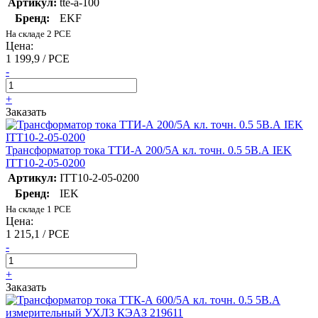
Артикул:
tte-a-100
Бренд:
EKF
На складе 2 PCE
Цена:
1 199,9 / PCE
-
+
Заказать
Трансформатор тока ТТИ-А 200/5А кл. точн. 0.5 5В.А IEK
ITT10-2-05-0200
Артикул:
ITT10-2-05-0200
Бренд:
IEK
На складе 1 PCE
Цена:
1 215,1 / PCE
-
+
Заказать