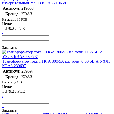
измерительный УХЛ3 КЭАЗ 219658
Артикул:
219658
Бренд:
КЭАЗ
На складе 10 PCE
Цена:
1 379,2 / PCE
-
+
Заказать
Трансформатор тока ТТК-А 300/5А кл. точн. 0.5S 5В.А УХЛ3
КЭАЗ 239697
Артикул:
239697
Бренд:
КЭАЗ
На складе 1 PCE
Цена:
1 379,2 / PCE
-
+
Заказать