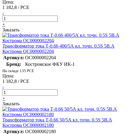
Цена:
1 182,8 / PCE
-
+
Заказать
Трансформатор тока Т-0.66 400/5А кл. точн. 0.5S 5В.А
Кострома ОС0000002204
Артикул:
ОС0000002204
Бренд:
Костромское ФКУ ИК-1
На складе 135 PCE
Цена:
1 182,8 / PCE
-
+
Заказать
Трансформатор тока Т-0.66 50/5А кл. точн. 0.5S 5В.А
Кострома ОС0000002180
Артикул:
ОС0000002180