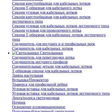
Секция крестообразная для кабельных лотков
Секция Т-образная для кабельного лотка
Секция угловая для кабельных лотков
Секция крестообразная для кабельных лотков
лестничного типа
Секция угловая для кабельных лотков лестничного типа
Секция угловая для проволочного лотка
Секция Т-образная для кабельных лотков лестничного
типа
Соединитель для несущих и и профильных реек
Соединитель для кабельных лотков
Светильники
Соединитель для перегородки лотка
Соединитель несущего профиля
Соединительные детали для кабельных лотков
Т-образная секция для кабельных лотков
Лампа настольная
Вспышка/Прожектор
Траверса для профильной рейки
Угловая вставка для кабельных лотков
Угловая вставка для кабельных лотков лестничного типа
Лента/полоса светодиодная
Ночник
Освещение иллюминационное
Потолочный/настенный светильник