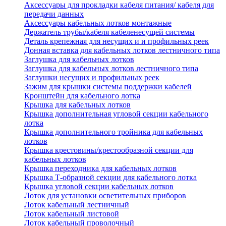
Аксессуары для прокладки кабеля питания/ кабеля для
передачи данных
Аксессуары кабельных лотков монтажные
Держатель трубы/кабеля кабеленесущей системы
Деталь крепежная для несущих и и профильных реек
Донная вставка для кабельных лотков лестничного типа
Заглушка для кабельных лотков
Заглушка для кабельных лотков лестничного типа
Заглушки несущих и профильных реек
Зажим для крышки системы поддержки кабелей
Кронштейн для кабельного лотка
Крышка для кабельных лотков
Крышка дополнительная угловой секции кабельного
лотка
Крышка дополнительного тройника для кабельных
лотков
Крышка крестовины/крестообразной секции для
кабельных лотков
Крышка переходника для кабельных лотков
Крышка Т-образной секции для кабельного лотка
Крышка угловой секции кабельных лотков
Лоток для установки осветительных приборов
Лоток кабельный лестничный
Лоток кабельный листовой
Лоток кабельный проволочный