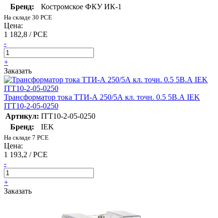
Бренд:
Костромское ФКУ ИК-1
На складе 30 PCE
Цена:
1 182,8 / PCE
-
+
Заказать
Трансформатор тока ТТИ-А 250/5А кл. точн. 0.5 5В.А IEK
ITT10-2-05-0250
Артикул:
ITT10-2-05-0250
Бренд:
IEK
На складе 7 PCE
Цена:
1 193,2 / PCE
-
+
Заказать