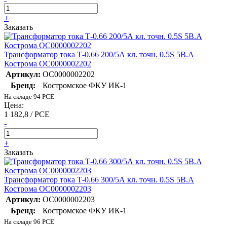
+
Заказать
Трансформатор тока Т-0.66 200/5А кл. точн. 0.5S 5В.А
Кострома ОС0000002202
Артикул:
ОС0000002202
Бренд:
Костромское ФКУ ИК-1
На складе 94 PCE
Цена:
1 182,8 / PCE
-
+
Заказать
Трансформатор тока Т-0.66 300/5А кл. точн. 0.5S 5В.А
Кострома ОС0000002203
Артикул:
ОС0000002203
Бренд:
Костромское ФКУ ИК-1
На складе 96 PCE