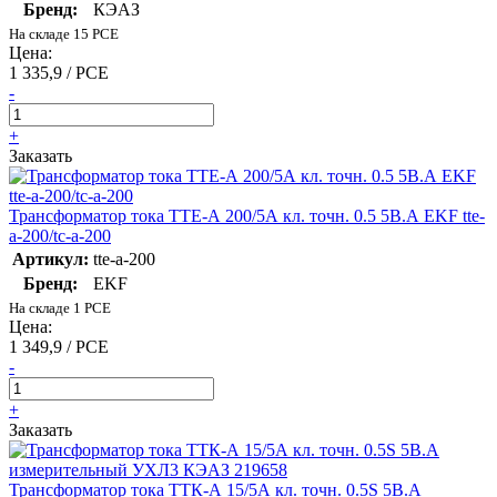
Бренд:
КЭАЗ
На складе 15 PCE
Цена:
1 335,9 / PCE
-
+
Заказать
Трансформатор тока ТТЕ-А 200/5А кл. точн. 0.5 5В.А EKF tte-
a-200/tc-a-200
Артикул:
tte-a-200
Бренд:
EKF
На складе 1 PCE
Цена:
1 349,9 / PCE
-
+
Заказать
Трансформатор тока ТТК-А 15/5А кл. точн. 0.5S 5В.А