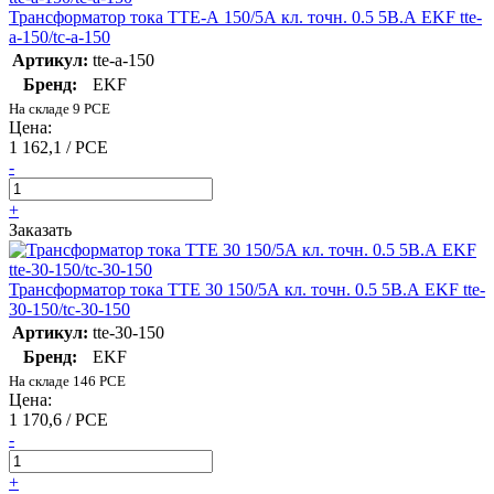
Трансформатор тока ТТЕ-А 150/5А кл. точн. 0.5 5В.А EKF tte-
a-150/tc-a-150
Артикул:
tte-a-150
Бренд:
EKF
На складе 9 PCE
Цена:
1 162,1 / PCE
-
+
Заказать
Трансформатор тока ТТЕ 30 150/5А кл. точн. 0.5 5В.А EKF tte-
30-150/tc-30-150
Артикул:
tte-30-150
Бренд:
EKF
На складе 146 PCE
Цена:
1 170,6 / PCE
-
+