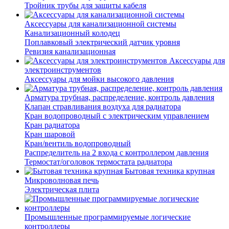
Тройник трубы для защиты кабеля
Аксессуары для канализационной системы
Канализационный колодец
Поплавковый электрический датчик уровня
Ревизия канализационная
Аксессуары для
электроинструментов
Аксессуары для мойки высокого давления
Арматура трубная, распределение, контроль давления
Клапан стравливания воздуха для радиатора
Кран водопроводный с электрическим управлением
Кран радиатора
Кран шаровой
Кран/вентиль водопроводный
Распределитель на 2 входа с контроллером давления
Термостат/оголовок термостата радиатора
Бытовая техника крупная
Микроволновая печь
Электрическая плита
Промышленные программируемые логические
контроллеры