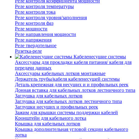
Реле контроля коэффициента мощности
Реле контроля температуры
Реле контроля тока
Реле контроля уровня/заполнения
Реле контроля фаз
Реле мощности
Реле направления мощности
Реле напряжения
Реле твердотельное
Розетка-реле
Кабеленесущие системы
Аксессуары для прокладки кабеля питания/ кабеля для
передачи данных
Аксессуары кабельных лотков монтажные
Держатель трубы/кабеля кабеленесущей системы
Деталь крепежная для несущих и и профильных реек
Донная вставка для кабельных лотков лестничного типа
Заглушка для кабельных лотков
Заглушка для кабельных лотков лестничного типа
Заглушки несущих и профильных реек
Зажим для крышки системы поддержки кабелей
Кронштейн для кабельного лотка
Крышка для кабельных лотков
Крышка дополнительная угловой секции кабельного
лотка