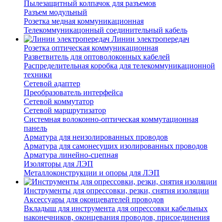
Пылезащитный колпачок для разъемов
Разъем модульный
Розетка медная коммуникационная
Телекоммуникацонный соединительный кабель
Линии электропередач
Розетка оптическая коммуникационная
Разветвитель для оптоволоконных кабелей
Распределительная коробка для телекоммуникационной
техники
Сетевой адаптер
Преобразователь интерфейса
Сетевой коммутатор
Сетевой маршрутизатор
Системная волоконно-оптическая коммутационная
панель
Арматура для неизолированных проводов
Арматура для самонесущих изолированных проводов
Арматура линейно-сцепная
Изоляторы для ЛЭП
Металлоконструкции и опоры для ЛЭП
Инструменты для опрессовки, резки, снятия изоляции
Аксессуары для оконцевателей проводов
Вкладыш для инструмента для опрессовки кабельных
наконечников, оконцевания проводов, присоединения