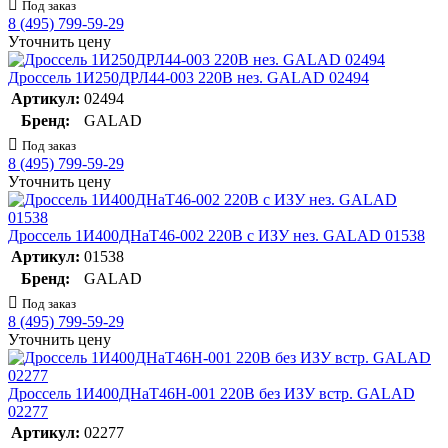
Под заказ
8 (495) 799-59-29
Уточнить цену
Дроссель 1И250ДРЛ44-003 220В нез. GALAD 02494
Артикул:
02494
Бренд:
GALAD
Под заказ
8 (495) 799-59-29
Уточнить цену
Дроссель 1И400ДНаТ46-002 220В с ИЗУ нез. GALAD 01538
Артикул:
01538
Бренд:
GALAD
Под заказ
8 (495) 799-59-29
Уточнить цену
Дроссель 1И400ДНаТ46Н-001 220В без ИЗУ встр. GALAD
02277
Артикул:
02277