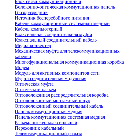
Блок связи коммуникационный
Волоконно-оптическая коммутационная панель
Грозоразрядник
Источник бесперебойного питания
Кабель коммутационный системный медный
Кабель компьютерный
Коаксиальная соединительная муфта
Коаксиальный соединительный кабель
Медиа-конвертер
Механическая муфта для телекоммуникационных
кабелей
Многофункциональная коммуникационная коробка
Модем
Модуль для активных компонентов сети
Муфта соединительная модульная
Оптическая муфта
Оптический разъем
Оптоволоконная распределительная коробка
Оптоволоконный монтажный шнур
Оптоволоконный соединительный кабель
Панель коммутационная медная
Панель коммутационная системная медная
Разъем, штекер коаксиальный
Переходник кабельный
Телекоммуникационный разъем