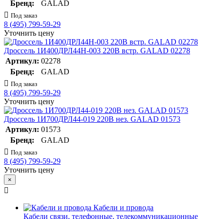
Бренд:
GALAD
Под заказ
8 (495) 799-59-29
Уточнить цену
Дроссель 1И400ДРЛ44Н-003 220В встр. GALAD 02278
Артикул:
02278
Бренд:
GALAD
Под заказ
8 (495) 799-59-29
Уточнить цену
Дроссель 1И700ДРЛ44-019 220В нез. GALAD 01573
Артикул:
01573
Бренд:
GALAD
Под заказ
8 (495) 799-59-29
Уточнить цену
×
Кабели и провода
Кабели связи, телефонные, телекоммуникационные