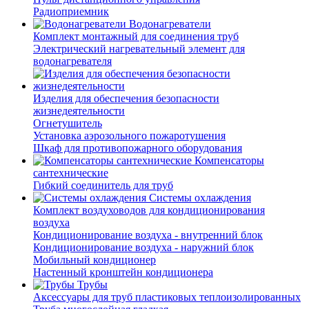
Радиоприемник
Водонагреватели
Комплект монтажный для соединения труб
Электрический нагревательный элемент для
водонагревателя
Изделия для обеспечения безопасности
жизнедеятельности
Огнетушитель
Установка аэрозольного пожаротушения
Шкаф для противопожарного оборудования
Компенсаторы
сантехнические
Гибкий соединитель для труб
Системы охлаждения
Комплект воздуховодов для кондиционирования
воздуха
Кондиционирование воздуха - внутренний блок
Кондиционирование воздуха - наружний блок
Мобильный кондиционер
Настенный кронштейн кондиционера
Трубы
Аксессуары для труб пластиковых теплоизолированных