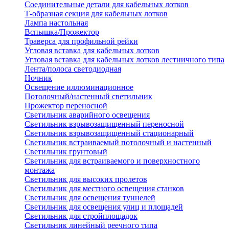
Соединительные детали для кабельных лотков
Т-образная секция для кабельных лотков
Лампа настольная
Вспышка/Прожектор
Траверса для профильной рейки
Угловая вставка для кабельных лотков
Угловая вставка для кабельных лотков лестничного типа
Лента/полоса светодиодная
Ночник
Освещение иллюминационное
Потолочный/настенный светильник
Прожектор переносной
Светильник аварийного освещения
Светильник взрывозащищенный переносной
Светильник взрывозащищенный стационарный
Светильник встраиваемый потолочный и настенный
Светильник грунтовый
Светильник для встраиваемого и поверхностного
монтажа
Светильник для высоких пролетов
Светильник для местного освещения станков
Светильник для освещения туннелей
Светильник для освещения улиц и площадей
Светильник для стройплощадок
Светильник линейный реечного типа