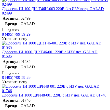
Дроссель 1И 100 ДНаТ46Н-003 220В без ИЗУ встр. GALAD
02499
Артикул:
02499
Бренд:
GALAD
Под заказ
8 (495) 799-59-29
Уточнить цену
Дроссель 1И 1000 ДНаТ46-001 220В с ИЗУ нез. GALAD
01535
Артикул:
01535
Бренд:
GALAD
Под заказ
8 (495) 799-59-29
Уточнить цену
Дроссель 1И 1000 ДРИ48-001 220В с ИЗУ нез. GALAD 01746
Артикул:
01746
Бренд:
GALAD