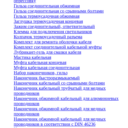
опрессовку
Гильза соединительная обжимная
Гильза соединительная со срывными болтами
Гильза термоусадочная обжимная
Заглушка термоусадочная концевая
Зажим соединительный, ответвительный
Клемма для подключения светильников
Колпачок термоусадочный разъема
Комплект для ремонта оболочки кабеля
Комплект соединительной кабельной муфты
Лубрикант-гель для смазки кабеля
Мастика кабельная
Муфта кабельная концевая
Муфта кабельная соединительная
Набор наконечников, гильз
Наконечник быстроразмыкаемый
Наконечник кабельный со срывными болтами
Наконечник кабельный трубчатый для медных
проводников
Наконечник обжимной кабельный для алюминиевых
проводников
Наконечник обжимной кабельный для медных
проводников
Наконечник обжимной кабельный для медных
проводников в соответствии с DIN 46236