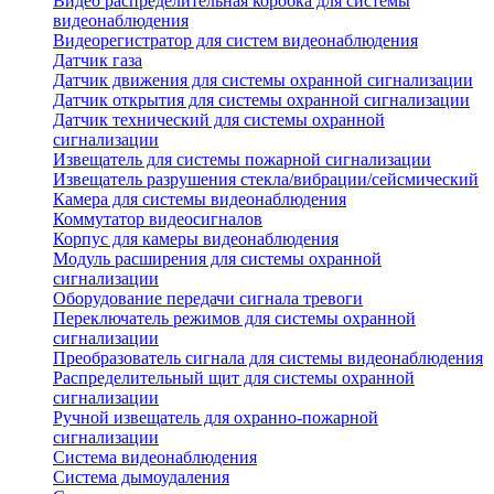
Видео распределительная коробка для системы
видеонаблюдения
Видеорегистратор для систем видеонаблюдения
Датчик газа
Датчик движения для системы охранной сигнализации
Датчик открытия для системы охранной сигнализации
Датчик технический для системы охранной
сигнализации
Извещатель для системы пожарной сигнализации
Извещатель разрушения стекла/вибрации/сейсмический
Камера для системы видеонаблюдения
Коммутатор видеосигналов
Корпус для камеры видеонаблюдения
Модуль расширения для системы охранной
сигнализации
Оборудование передачи сигнала тревоги
Переключатель режимов для системы охранной
сигнализации
Преобразователь сигнала для системы видеонаблюдения
Распределительный щит для системы охранной
сигнализации
Ручной извещатель для охранно-пожарной
сигнализации
Система видеонаблюдения
Система дымоудаления