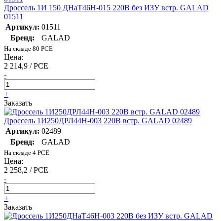
Дроссель 1И 150 ДНаТ46Н-015 220В без ИЗУ встр. GALAD
01511
Артикул:
01511
Бренд:
GALAD
На складе 80 PCE
Цена:
2 214,9 / PCE
-
+
Заказать
Дроссель 1И250ДРЛ44H-003 220В встр. GALAD 02489
Артикул:
02489
Бренд:
GALAD
На складе 4 PCE
Цена:
2 258,2 / PCE
-
+
Заказать