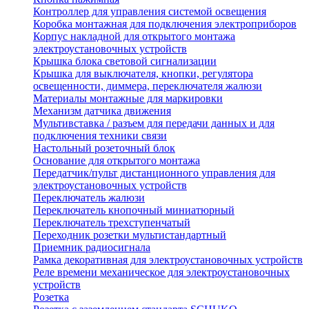
Контроллер для управления системой освещения
Коробка монтажная для подключения электроприборов
Корпус накладной для открытого монтажа
электроустановочных устройств
Крышка блока световой сигнализации
Крышка для выключателя, кнопки, регулятора
освещенности, диммера, переключателя жалюзи
Материалы монтажные для маркировки
Механизм датчика движения
Мультивставка / разъем для передачи данных и для
подключения техники связи
Настольный розеточный блок
Основание для открытого монтажа
Передатчик/пульт дистанционного управления для
электроустановочных устройств
Переключатель жалюзи
Переключатель кнопочный миниатюрный
Переключатель трехступенчатый
Переходник розетки мультистандартный
Приемник радиосигнала
Рамка декоративная для электроустановочных устройств
Реле времени механическое для электроустановочных
устройств
Розетка