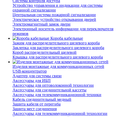
Система контроля доступа
Устройство управления и индикации для системы
охранной сигнализации
Центральная система пожарной сигнализации
Электрическое устройство открывания дверей
Электромагнитный замок двери
Электронный носитель информации для переключателя
режимов
Короба кабельные
Зажим для распределительного щелевого короба
Заклепка для распределительного щелевого короба
Короб распределительный щелевой
Крышка для распределительного щелевого короба
Изделия монтажные для коммуникационных сетей
USB-концентратор
Адаптер для системы связи
Аксессуары для ИБП
Аксессуары для оптоволоконной технологии
Аксессуары для соединительной кассеты
Аксессуары для телекоммуникационной техники
Кабель соединительный медный
Защита кабеля от перегиба
Защита мест соединения
Аксессуары для телекоммуникационной технологии