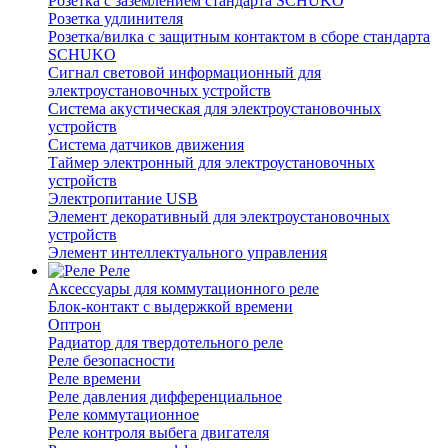
Розетка с заземлением стандарта SCHUKO
Розетка удлинителя
Розетка/вилка с защитным контактом в сборе стандарта
SCHUKO
Сигнал световой информационный для
электроустановочных устройств
Система акустическая для электроустановочных
устройств
Система датчиков движения
Таймер электронный для электроустановочных
устройств
Электропитание USB
Элемент декоративный для электроустановочных
устройств
Элемент интеллектуального управления
Реле
Аксессуары для коммутационного реле
Блок-контакт с выдержкой времени
Оптрон
Радиатор для твердотельного реле
Реле безопасности
Реле времени
Реле давления дифференциальное
Реле коммутационное
Реле контроля выбега двигателя