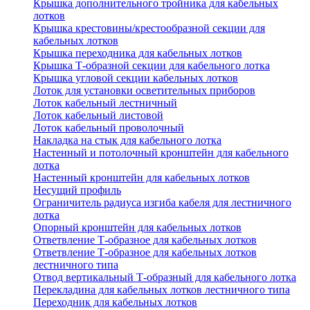
Крышка дополнительного тройника для кабельных
лотков
Крышка крестовины/крестообразной секции для
кабельных лотков
Крышка переходника для кабельных лотков
Крышка Т-образной секции для кабельного лотка
Крышка угловой секции кабельных лотков
Лоток для установки осветительных приборов
Лоток кабельный лестничный
Лоток кабельный листовой
Лоток кабельный проволочный
Накладка на стык для кабельного лотка
Настенный и потолочный кронштейн для кабельного
лотка
Настенный кронштейн для кабельных лотков
Несущий профиль
Ограничитель радиуса изгиба кабеля для лестничного
лотка
Опорный кронштейн для кабельных лотков
Ответвление Т-образное для кабельных лотков
Ответвление Т-образное для кабельных лотков
лестничного типа
Отвод вертикальный Т-образный для кабельного лотка
Перекладина для кабельных лотков лестничного типа
Переходник для кабельных лотков