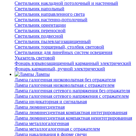
Светильник накладной потолочный и настенный
Светильник напольный
Светильник направленного света
Светильник настенно-потолочный
Светильник ориентации
Светильник переносной
Светильник подвесной
Светильник пылевлагозащищенный
Светильник торшерный, столбик световой
Светильники для линейных систем освещения
Указатель световой
Фонарь взрывозащищенный карманный электрический
Фонарь карманный, ручной электрический
Лампы
Лампа галогенная низковольтная без отражателя
Лампа галогенная низковольтная с отражателем
Лампа галогенная сетевого напряжения без отражателя
Лампа галогенная сетевого напряжения с отражателем
Лампа индикаторная и сигнальная
Лампа люминесцентная
Лампа люминесцентная компактная интегрированная
Лампа люминесцентная компактная неинтегрированная
Лампа металлогалогенная
Лампа металлогалогенная с отражателем
Лампа накаливания в форме свечи