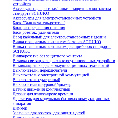
устройств
Аксессуары для розетки/вилки с защитным контактом
стандарта SCHUKO
Аксессуары для электроустановочных устройств
Блок "Выключатель-розетка"
Блок распределения питания
Блок розеток, удлинитель
Ввод кабельный для электроустановочных изделий
Вилка с защитным контактом бытовая SCHUKO
Вилка с защитным контактом для приборов стандарта
SCHUKO
Вилка/розетка без защитного контакта
Вставка светящаяся для электроустановочных устройств
Вставка/крышка для коммуникационных технологий
Выключатели, переключатели
Выключатель с электронной коммутацией
Выключатель сумеречный
Выключатель шнуровой/диммер
Датчик движения комплектный
Датчик для жалюзи/реле времени
Держатель для модульных бытовых коммутационных
аппаратов
Диммер
Заглушка для розеток, для защиты детей
Кнопка нажимная