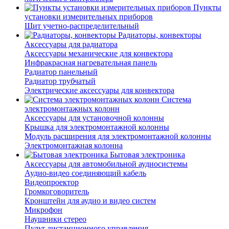
Пункты
установки измерительных приборов
Щит учетно-распределительный
Радиаторы, конвекторы
Аксессуары для радиатора
Аксессуары механические для конвектора
Инфракрасная нагревательная панель
Радиатор панельный
Радиатор трубчатый
Электрические аксессуары для конвектора
Система
электромонтажных колонн
Аксессуары для установочной колонны
Крышка для электромонтажной колонны
Модуль расширения для электромонтажной колонны
Электромонтажная колонна
Бытовая электроника
Аксессуары для автомобильной аудиосистемы
Аудио-видео соединяющий кабель
Видеопроектор
Громкоговоритель
Кронштейн для аудио и видео систем
Микрофон
Наушники стерео
Пульт дистанционного управления