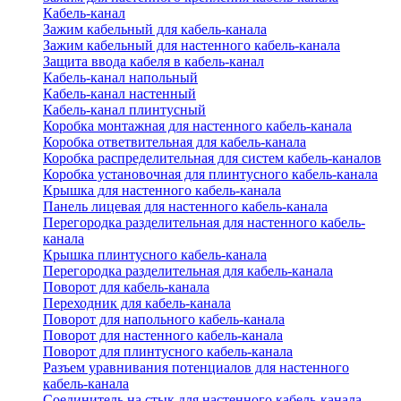
Кабель-канал
Зажим кабельный для кабель-канала
Зажим кабельный для настенного кабель-канала
Защита ввода кабеля в кабель-канал
Кабель-канал напольный
Кабель-канал настенный
Кабель-канал плинтусный
Коробка монтажная для настенного кабель-канала
Коробка ответвительная для кабель-канала
Коробка распределительная для систем кабель-каналов
Коробка установочная для плинтусного кабель-канала
Крышка для настенного кабель-канала
Панель лицевая для настенного кабель-канала
Перегородка разделительная для настенного кабель-
канала
Крышка плинтусного кабель-канала
Перегородка разделительная для кабель-канала
Поворот для кабель-канала
Переходник для кабель-канала
Поворот для напольного кабель-канала
Поворот для настенного кабель-канала
Поворот для плинтусного кабель-канала
Разъем уравнивания потенциалов для настенного
кабель-канала
Соединитель на стык для настенного кабель-канала