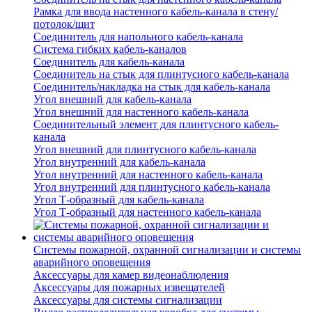
Рамка для ввода настенного кабель-канала в стену/
потолок/щит
Соединитель для напольного кабель-канала
Система гибких кабель-каналов
Соединитель для кабель-канала
Соединитель на стык для плинтусного кабель-канала
Соединитель/накладка на стык для кабель-канала
Угол внешний для кабель-канала
Угол внешний для настенного кабель-канала
Соединительный элемент для плинтусного кабель-
канала
Угол внешний для плинтусного кабель-канала
Угол внутренний для кабель-канала
Угол внутренний для настенного кабель-канала
Угол внутренний для плинтусного кабель-канала
Угол Т-образный для кабель-канала
Угол Т-образный для настенного кабель-канала
Системы пожарной, охранной сигнализации и системы
аварийного оповещения
Аксессуары для камер видеонаблюдения
Аксессуары для пожарных извещателей
Аксессуары для системы сигнализации