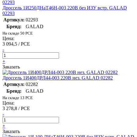
Дроссель 1И250ДНаТ46Н-003 220В без ИЗУ встр. GALAD
02293
Артикул:
02293
Бренд:
GALAD
На складе 50 PCE
Цена:
3 094,5 / PCE
-
+
Заказать
Дроссель 1И400ДРЛ44-003 220В нез. GALAD 02282
Артикул:
02282
Бренд:
GALAD
На складе 13 PCE
Цена:
3 278,8 / PCE
-
+
Заказать