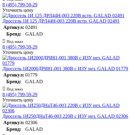
8 (495) 799-59-29
Уточнить цену
Дроссель 1И 125 ДРЛ44Н-003 220В встр. GALAD 02491
Артикул:
02491
Бренд:
GALAD
Под заказ
8 (495) 799-59-29
Уточнить цену
Дроссель 1И2000ДРИ81-001 380В с ИЗУ нез. GALAD 01779
Артикул:
01779
Бренд:
GALAD
Под заказ
8 (495) 799-59-29
Уточнить цену
Дроссель 1И250ДНаТ46-003 220В с ИЗУ нез. GALAD 02306
Артикул:
02306
Бренд:
GALAD