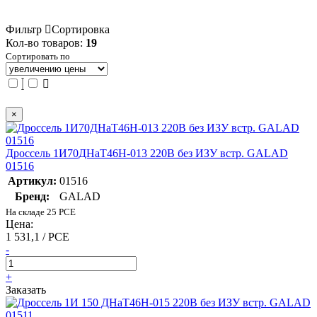
Фильтр
Сортировка
Кол-во товаров:
19
Сортировать по
×
Дроссель 1И70ДНаТ46Н-013 220В без ИЗУ встр. GALAD
01516
Артикул:
01516
Бренд:
GALAD
На складе 25 PCE
Цена:
1 531,1 / PCE
-
+
Заказать