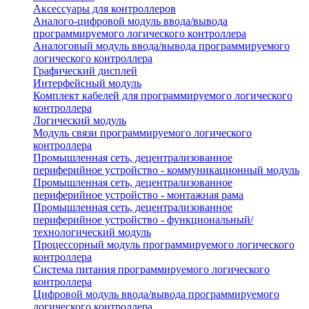
Аксессуары для контроллеров
Аналого-цифровой модуль ввода/вывода
программируемого логического контроллера
Аналоговый модуль ввода/вывода программируемого
логического контроллера
Графический дисплей
Интерфейсный модуль
Комплект кабелей для программируемого логического
контроллера
Логический модуль
Модуль связи программируемого логического
контроллера
Промышленная сеть, децентрализованное
периферийное устройство - коммуникационный модуль
Промышленная сеть, децентрализованное
периферийное устройство - монтажная рама
Промышленная сеть, децентрализованное
периферийное устройство - функциональный/
технологический модуль
Процессорный модуль программируемого логического
контроллера
Система питания программируемого логического
контроллера
Цифровой модуль ввода/вывода программируемого
логического контроллера