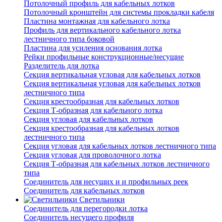
Потолочный профиль для кабельных лотков
Потолочный кронштейн для системы прокладки кабеля
Пластина монтажная для кабельного лотка
Профиль для вертикального кабельного лотка
лестничного типа боковой
Пластина для усиления основания лотка
Рейки профильные конструкционные/несущие
Разделитель для лотка
Секция вертикальная угловая для кабельных лотков
Секция вертикальная угловая для кабельных лотков
лестничного типа
Секция крестообразная для кабельных лотков
Секция Т-образная для кабельного лотка
Секция угловая для кабельных лотков
Секция крестообразная для кабельных лотков
лестничного типа
Секция угловая для кабельных лотков лестничного типа
Секция угловая для проволочного лотка
Секция Т-образная для кабельных лотков лестничного
типа
Соединитель для несущих и и профильных реек
Соединитель для кабельных лотков
Светильники
Соединитель для перегородки лотка
Соединитель несущего профиля