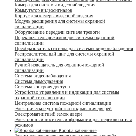
Камера для системы видеонаблюдения
Коммутатор видеосигналов
Корпус для камеры видеонаблюдения
Модуль расширения для системы охранной
сигнализации
Оборудование передачи сигнала тревоги
Переключатель режимов для системы охранной
сигнализации
Преобразователь сигнала для системы видеонаблюдения
Распределительный щит для системы охранной
сигнализации
Ручной извещатель для охранно-пожарной
сигнализации
Система видеонаблюдения
Система дымоудаления
Система контроля доступа
Устройство управления и индикации для системы
охранной сигнализации
Центральная система пожарной сигнализации
Электрическое устройство открывания дверей
Электромагнитный замок двери
Электронный носитель информации для переключателя
режимов
Короба кабельные
Зажим для распределительного щелевого короба