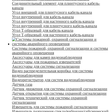
Соединительный элемент для плинтусного кабель-
канала
Угол внешний для плинтусного кабель-канала
Угол внутренний для кабель-канала
Угол внутренний для настенного кабель-канала
Угол внутренний для плинтусного кабель-канала
Угол Т-образный для кабель-канала
Угол Т-образный для настенного кабель-канала
Системы пожарной, охранной сигнализации и системы
аварийного оповещения
Аксессуары для камер видеонаблюдения
Аксессуары для пожарных извещателей
Аксессуары для системы сигнализации
Видео распределительная коробка для системы
видеонаблюдения
Видеорегистратор для систем видеонаблюдения
Датчик газа
Датчик движения для системы охранной сигнализации
Датчик открытия для системы охранной сигнализации
Датчик технический для системы охранной
сигнализации
Извещатель для системы пожарной сигнализации
Извещатель разрушения стекла/вибрации/сейсмический