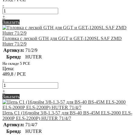
-
+
Заказать
Головка с леской GTH для GGT и GET-1200SL SAF ZMD
Huter 71/2/9
Артикул:
71/2/9
Бренд:
HUTER
На складе 5 PCE
Цена:
489,8 / PCE
-
+
Заказать
Цепь C1 (16дюйм 3/8-1.3-57 для BS-40 BS-45M ELS-2000 ELS-
2000Р ELS-2200Р) HUTER 71/4/7
Артикул:
71/4/7
Бренд:
HUTER