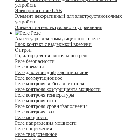
устройств
Электропитание USB
Элемент декоративный для электроустановочных
устройств
Элемент интеллектуального управления
Реле
Аксессуары для коммутационного реле
Блок-контакт с выдержкой времени
Оптрон
Радиатор для твердотельного реле
Реле безопасности
Реле времени
Реле давления дифференциальное
Реле коммутационное
Реле контроля выбега двигателя
Реле контроля коэффициента мощности
Реле контроля температуры
Реле контроля тока
Реле контроля уровня/заполнения
Реле контроля фаз
Реле мощности
Реле направления мощности
Реле напряжения
Реле твердотельное
Розетка-реле