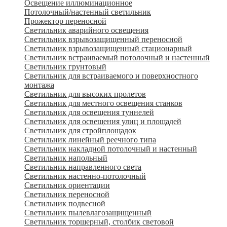
Освещение иллюминационное
Потолочный/настенный светильник
Прожектор переносной
Светильник аварийного освещения
Светильник взрывозащищенный переносной
Светильник взрывозащищенный стационарный
Светильник встраиваемый потолочный и настенный
Светильник грунтовый
Светильник для встраиваемого и поверхностного
монтажа
Светильник для высоких пролетов
Светильник для местного освещения станков
Светильник для освещения туннелей
Светильник для освещения улиц и площадей
Светильник для стройплощадок
Светильник линейный реечного типа
Светильник накладной потолочный и настенный
Светильник напольный
Светильник направленного света
Светильник настенно-потолочный
Светильник ориентации
Светильник переносной
Светильник подвесной
Светильник пылевлагозащищенный
Светильник торшерный, столбик световой