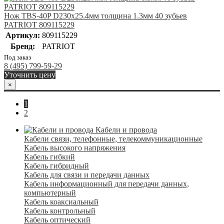
Нож TBS-40P D230х25.4мм толщина 1.3мм 40 зубьев
PATRIOT 809115229
Артикул:
809115229
Бренд:
PATRIOT
Под заказ
8 (495) 799-59-29
Уточнить цену
×
1
2
Кабели и провода
Кабели связи, телефонные, телекоммуникационные
Кабель высокого напряжения
Кабель гибкий
Кабель гибридный
Кабель для связи и передачи данных
Кабель информационный для передачи данных,
компьютерный
Кабель коаксиальный
Кабель контрольный
Кабель оптический