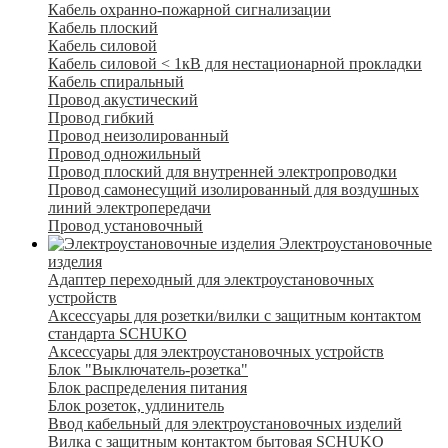
Кабель охранно-пожарной сигнализации
Кабель плоский
Кабель силовой
Кабель силовой < 1кВ для нестационарной прокладки
Кабель спиральный
Провод акустический
Провод гибкий
Провод неизолированный
Провод одножильный
Провод плоский для внутренней электропроводки
Провод самонесущий изолированный для воздушных
линий электропередачи
Провод установочный
Электроустановочные
изделия
Адаптер переходный для электроустановочных
устройств
Аксессуары для розетки/вилки с защитным контактом
стандарта SCHUKO
Аксессуары для электроустановочных устройств
Блок "Выключатель-розетка"
Блок распределения питания
Блок розеток, удлинитель
Ввод кабельный для электроустановочных изделий
Вилка с защитным контактом бытовая SCHUKO