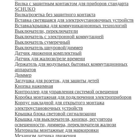
Вилка с защитным контактом для приборов стандарта
SCHUKO
Вилка/розетка без защитного контакта
Вставка светящаяся для электроустановочных устройств
Вставка/крышка для коммуникационных технологий
Выключатели, переключатели
Выключатель с электронной коммутацией
Выключатель сумеречный
Выключатель шнуровой/диммер
Датчик движения комплектный
Датчик для жалюзи/реле времени
Держатель для модульных бытовых коммутационных
аппаратов
Диммер
Заглушка для розеток, для защиты детей
Кнопка нажимная
Контроллер для управления системой освещения
Коробка монтажная для подключения электроприборов
Корпус накладной для открытого монтажа
электроустановочных устройств
Крышка блока световой сигнализации
Крышка для выключателя, кнопки, регулятора
освещенности, диммера, переключателя жалюзи
Материалы монтажные для маркировки
Механизм датчика движения