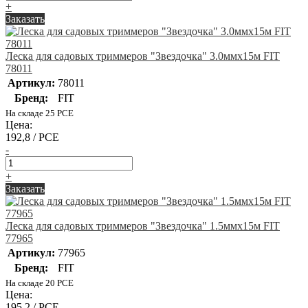
+
Заказать
Леска для садовых триммеров "Звездочка" 3.0ммх15м FIT
78011
Артикул:
78011
Бренд:
FIT
На складе 25 PCE
Цена:
192,8 / PCE
-
+
Заказать
Леска для садовых триммеров "Звездочка" 1.5ммх15м FIT
77965
Артикул:
77965
Бренд:
FIT
На складе 20 PCE
Цена:
195,2 / PCE