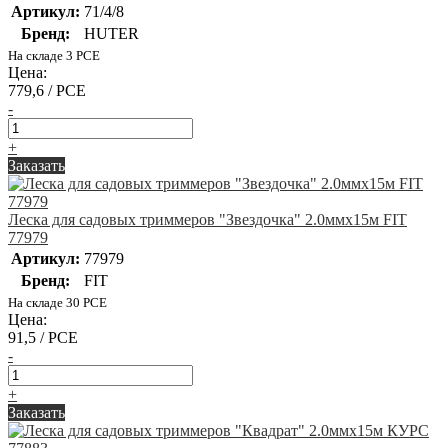
Артикул:
71/4/8
Бренд:
HUTER
На складе 3 PCE
Цена:
779,6 / PCE
-
+
Заказать
Леска для садовых триммеров "Звездочка" 2.0ммх15м FIT
77979
Артикул:
77979
Бренд:
FIT
На складе 30 PCE
Цена:
91,5 / PCE
-
+
Заказать