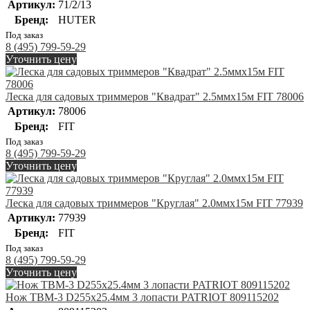
Артикул:
71/2/13
Бренд:
HUTER
Под заказ
8 (495) 799-59-29
Уточнить цену
Леска для садовых триммеров "Квадрат" 2.5ммх15м FIT 78006
Артикул:
78006
Бренд:
FIT
Под заказ
8 (495) 799-59-29
Уточнить цену
Леска для садовых триммеров "Круглая" 2.0ммх15м FIT 77939
Артикул:
77939
Бренд:
FIT
Под заказ
8 (495) 799-59-29
Уточнить цену
Нож TBM-3 D255х25.4мм 3 лопасти PATRIOT 809115202