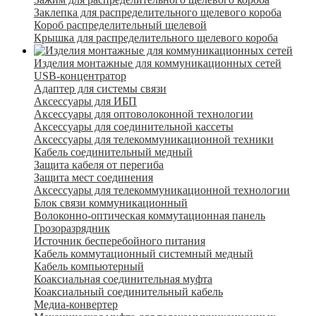
Заклепка для распределительного щелевого короба
Короб распределительный щелевой
Крышка для распределительного щелевого короба
Изделия монтажные для коммуникационных сетей
USB-концентратор
Адаптер для системы связи
Аксессуары для ИБП
Аксессуары для оптоволоконной технологии
Аксессуары для соединительной кассеты
Аксессуары для телекоммуникационной техники
Кабель соединительный медный
Защита кабеля от перегиба
Защита мест соединения
Аксессуары для телекоммуникационной технологии
Блок связи коммуникационный
Волоконно-оптическая коммутационная панель
Грозоразрядник
Источник бесперебойного питания
Кабель коммутационный системный медный
Кабель компьютерный
Коаксиальная соединительная муфта
Коаксиальный соединительный кабель
Медиа-конвертер