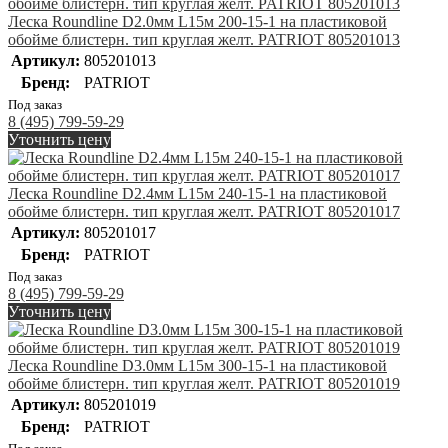
Леска Roundline D2.0мм L15м 200-15-1 на пластиковой
обойме блистерн. тип круглая желт. PATRIOT 805201013
Артикул:
805201013
Бренд:
PATRIOT
Под заказ
8 (495) 799-59-29
Уточнить цену
Леска Roundline D2.4мм L15м 240-15-1 на пластиковой
обойме блистерн. тип круглая желт. PATRIOT 805201017
Артикул:
805201017
Бренд:
PATRIOT
Под заказ
8 (495) 799-59-29
Уточнить цену
Леска Roundline D3.0мм L15м 300-15-1 на пластиковой
обойме блистерн. тип круглая желт. PATRIOT 805201019
Артикул:
805201019
Бренд:
PATRIOT