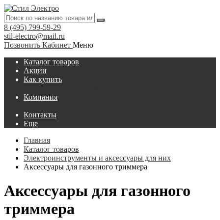
8 (495) 799-59-29
stil-electro@mail.ru
Позвонить
Кабинет
Меню
Каталог товаров
Акции
Как купить
Условия доставки
Условия оплаты
Гарантия на товары
Компания
Реквизиты
Отзывы о компании
Контакты
Еще
Главная
Каталог товаров
Электроинструменты и аксессуары для них
Аксессуары для газонного триммера
Аксессуары для газонного
триммера