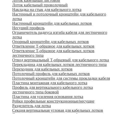
Лоток кабельный листовой
Лоток кабельный проволочный
Накладка на стык для кабельного лотка
Настенный и потолочный кронштейн для кабельного
лотка
Настенный кронштейн для кабельных лотков
Несущий профиль
Ограничитель радиуса изгиба кабеля для лестничного
лотка
Опорный кронштейн для кабельных лотков
Ответвление Т-образное для кабельных лотков
Ответвление Т-образное для кабельных лотков
лестничного типа
Отвод вертикальный Т-образный для кабельного лотка
Перекладина для кабельных лотков лестничного типа
Переходник для кабельных лотков
Потолочный профиль для кабельных лотков
Потолочный кронштейн для системы прокладки кабеля
Пластина монтажная для кабельного лотка
Профиль для вертикального кабельного лотка
лестничного типа боковой
Пластина для усиления основания лотка
Рейки профильные конструкционные/несущие
Разделитель для лотка
Секция вертикальная угловая для кабельных лотков