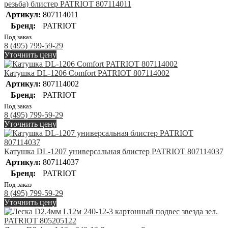
резьба) блистер PATRIOT 807114011
Артикул:
807114011
Бренд:
PATRIOT
Под заказ
8 (495) 799-59-29
Уточнить цену
Катушка DL-1206 Comfort PATRIOT 807114002
Артикул:
807114002
Бренд:
PATRIOT
Под заказ
8 (495) 799-59-29
Уточнить цену
Катушка DL-1207 универсальная блистер PATRIOT 807114037
Артикул:
807114037
Бренд:
PATRIOT
Под заказ
8 (495) 799-59-29
Уточнить цену