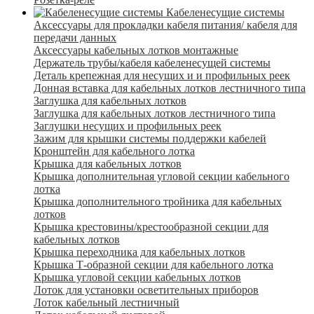
Кабеленесущие системы
Аксессуары для прокладки кабеля питания/ кабеля для
передачи данных
Аксессуары кабельных лотков монтажные
Держатель трубы/кабеля кабеленесущей системы
Деталь крепежная для несущих и и профильных реек
Донная вставка для кабельных лотков лестничного типа
Заглушка для кабельных лотков
Заглушка для кабельных лотков лестничного типа
Заглушки несущих и профильных реек
Зажим для крышки системы поддержки кабелей
Кронштейн для кабельного лотка
Крышка для кабельных лотков
Крышка дополнительная угловой секции кабельного
лотка
Крышка дополнительного тройника для кабельных
лотков
Крышка крестовины/крестообразной секции для
кабельных лотков
Крышка переходника для кабельных лотков
Крышка Т-образной секции для кабельного лотка
Крышка угловой секции кабельных лотков
Лоток для установки осветительных приборов
Лоток кабельный лестничный