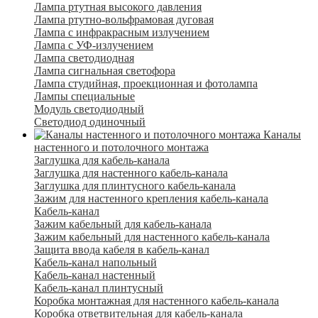
Лампа ртутная высокого давления
Лампа ртутно-вольфрамовая дуговая
Лампа с инфракрасным излучением
Лампа с УФ-излучением
Лампа светодиодная
Лампа сигнальная светофора
Лампа студийная, проекционная и фотолампа
Лампы специальные
Модуль светодиодный
Светодиод одиночный
Каналы
настенного и потолочного монтажа
Заглушка для кабель-канала
Заглушка для настенного кабель-канала
Заглушка для плинтусного кабель-канала
Зажим для настенного крепления кабель-канала
Кабель-канал
Зажим кабельный для кабель-канала
Зажим кабельный для настенного кабель-канала
Защита ввода кабеля в кабель-канал
Кабель-канал напольный
Кабель-канал настенный
Кабель-канал плинтусный
Коробка монтажная для настенного кабель-канала
Коробка ответвительная для кабель-канала