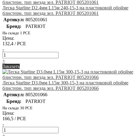
Леска Starline D2.4мм L15м 240-15-3 на пластиковой обойме
блистерн. тип звезда зел. PATRIOT 805201061
Артикул:
805201061
Бренд:
PATRIOT
На складе 1 PCE
Цена:
132,4 / PCE
-
+
Заказать
Леска Starline D3.0мм L15м 300-15-3 на пластиковой обойме
блистерн. тип звезда зел. PATRIOT 805201066
Артикул:
805201066
Бренд:
PATRIOT
На складе 30 PCE
Цена:
166,5 / PCE
-
+