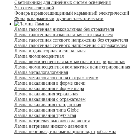
Светильники для линейных систем освещения
Указатель световой
Фонарь взрывозащищенный карманный электрический
Фонарь карманный, ручной электрический
Лампы
Лампа галогенная низковольтная без отражателя
Лампа галогенная низковольтная с отражателем
Лампа галогенная сетевого напряжения без отражателя
Лампа галогенная сетевого напряжения с отражателем
Лампа индикаторная и сигнальная
Лампа люминесцентная
Лампа люминесцентная компактная интегрированная
Лампа люминесцентная компактная неинтегрированная
Лампа металлогалогенная
Лампа металлогалогенная с отражателем
Лампа накаливания в форме свечи
Лампа накаливания в форме шара
Лампа накаливания зеркальная
Лампа накаливания с отражателем
Лампа накаливания стандартная
Лампа накаливания типа Globe
Лампа накаливания трубчатая
Лампа натриевая высокого давления
Лампа натриевая низкого давления
Лампа неоновая, иллюминационная, строб-лампа