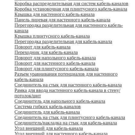
Коробка распределительная для систем кабель-каналов
Коробка установочная для плинтусного кабель-канала
Крышка для настенного кабель-канала
Панель лицевая для настенного кабель-канала
Перегородка разделительная для настенного кабель-
канала
Крышка плинтусного кабель-канала
Перегородка разделительная для кабель-канала
Поворот для кабель-канала
Переходник для кабель-канала
Поворот для напольного кабель-канала
Поворот для настенного кабель-канала
Поворот для плинтусного кабель-канала
Разъем уравнивания потенциалов для настенного
кабель-канала
Соединитель на стык для настенного кабель-канала
Рамка для ввода настенного кабель-канала в стену/
потолок/щит
Соединитель для напольного кабель-канала
Система гибких кабель-каналов
Соединитель для кабель-канала
Соединитель на стык для плинтусного кабель-канала
Соединитель/накладка на стык для кабель-канала
Угол внешний для кабель-канала
Угол внешний для настенного кабель-канала