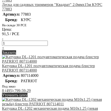
Леска для садовых триммеров "Квадрат" 2.0ммх15м КУРС
77883
Артикул:
77883
Бренд:
КУРС
На складе 30 PCE
Цена:
91,5 / PCE
-
+
Заказать
Катушка DL-1201 полуавтоматическая подача блистер
PATRIOT 807114000
Артикул:
807114000
Бренд:
PATRIOT
Под заказ
8 (495) 799-59-29
Уточнить цену
Катушка DL-1202 механическая подача М10х1.25 (левая