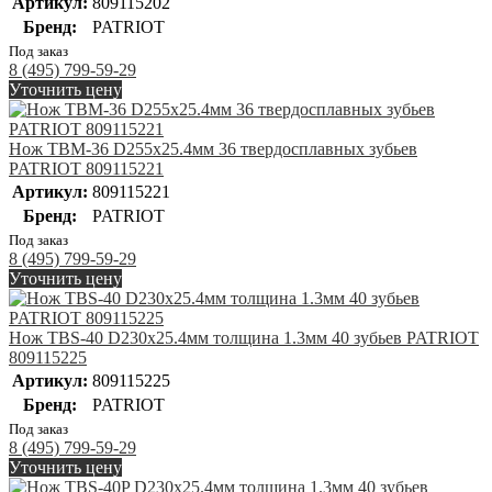
Артикул:
809115202
Бренд:
PATRIOT
Под заказ
8 (495) 799-59-29
Уточнить цену
Нож TBM-36 D255х25.4мм 36 твердосплавных зубьев
PATRIOT 809115221
Артикул:
809115221
Бренд:
PATRIOT
Под заказ
8 (495) 799-59-29
Уточнить цену
Нож TBS-40 D230х25.4мм толщина 1.3мм 40 зубьев PATRIOT
809115225
Артикул:
809115225
Бренд:
PATRIOT
Под заказ
8 (495) 799-59-29
Уточнить цену