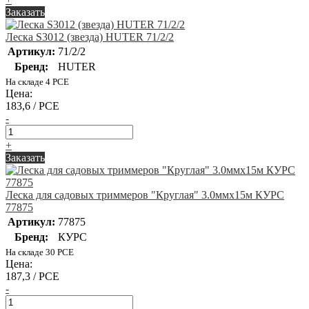
Заказать
Леска S3012 (звезда) HUTER 71/2/2
Артикул:
71/2/2
Бренд:
HUTER
На складе 4 PCE
Цена:
183,6 / PCE
-
+
Заказать
Леска для садовых триммеров "Круглая" 3.0ммх15м КУРС
77875
Артикул:
77875
Бренд:
КУРС
На складе 30 PCE
Цена:
187,3 / PCE
-