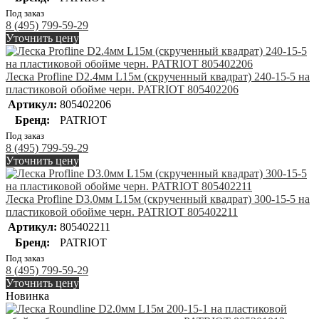
Под заказ
8 (495) 799-59-29
Уточнить цену
Леска Profline D2.4мм L15м (скрученный квадрат) 240-15-5 на
пластиковой обойме черн. PATRIOT 805402206
Артикул:
805402206
Бренд:
PATRIOT
Под заказ
8 (495) 799-59-29
Уточнить цену
Леска Profline D3.0мм L15м (скрученный квадрат) 300-15-5 на
пластиковой обойме черн. PATRIOT 805402211
Артикул:
805402211
Бренд:
PATRIOT
Под заказ
8 (495) 799-59-29
Уточнить цену
Новинка