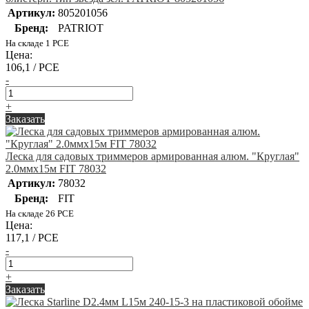
Артикул:
805201056
Бренд:
PATRIOT
На складе 1 PCE
Цена:
106,1 / PCE
-
+
Заказать
Леска для садовых триммеров армированная алюм. "Круглая"
2.0ммх15м FIT 78032
Артикул:
78032
Бренд:
FIT
На складе 26 PCE
Цена:
117,1 / PCE
-
+
Заказать