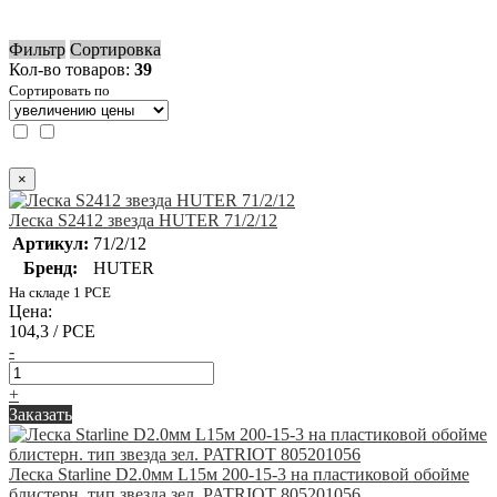
Фильтр
Сортировка
Кол-во товаров:
39
Сортировать по
×
Леска S2412 звезда HUTER 71/2/12
Артикул:
71/2/12
Бренд:
HUTER
На складе 1 PCE
Цена:
104,3 / PCE
-
+
Заказать
Леска Starline D2.0мм L15м 200-15-3 на пластиковой обойме
блистерн. тип звезда зел. PATRIOT 805201056