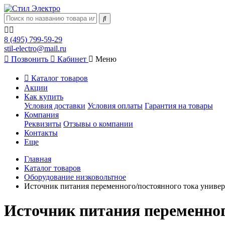
8 (495) 799-59-29
stil-electro@mail.ru
Позвонить
Кабинет
Меню
Каталог товаров
Акции
Как купить
Условия доставки
Условия оплаты
Гарантия на товары
Компания
Реквизиты
Отзывы о компании
Контакты
Еще
Главная
Каталог товаров
Оборудование низковольтное
Источник питания переменного/постоянного тока униве
Источник питания переменног