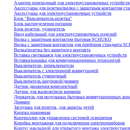
Адаптер переходный для электроустановочных устройств
Аксессуары для розетки/вилки с защитным контактом с
Аксессуары для электроустановочных устройств
Блок "Выключатель-розетка"
Блок распределения питания
Блок розеток, удлинитель
Ввод кабельный для электроустановочных изделий
Вилка с защитным контактом бытовая SCHUKO
Вилка с защитным контактом для приборов стандарта 
Вилка/розетка без защитного контакта
Вставка светящаяся для электроустановочных устройств
Вставка/крышка для коммуникационных технологий
Выключатели, переключатели
Выключатель с электронной коммутацией
Выключатель сумеречный
Выключатель шнуровой/диммер
Датчик движения комплектный
Датчик для жалюзи/реле времени
Держатель для модульных бытовых коммутационных апп
Диммер
Заглушка для розеток, для защиты детей
Кнопка нажимная
Контроллер для управления системой освещения
Коробка монтажная для подключения электроприборов
Корпус накладной для открытого монтажа электроустано