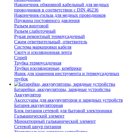
Наконечник обжимной кабельный для медных
проводников в соответствии с DIN 46236
Наконечник-гильза для медных проводников
Пружина постоянного давления
Разъем винтовой
Разъем слаботочный
Рукав ремонтный термоусадочный
Сжим ответвительный, ответвитель
Система маркировки кабеля
Скотч и изоляционная лента
Спрей
Трубка термоусадочная
Трубки изоляционные, кембрики
Ящик для хранения инструмента и термоусадочных
трубок
Батарейки, аккумуляторы, зарядные устройства
Аккумулятор
Аксессуары для аккумуляторов и зарядных устройств
Батарея аккумуляторная
Блок питания сетевой для бытовой электроники
Гальванический элемент
Миниатюрный гальванический элемент
Сетевой шнур питания
Универсальное зарядное устройство