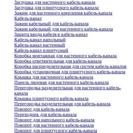
Заглушка для настенного кабель-канала
Заглушка для плинтусного кабель-канала
Зажим для настенного крепления кабель-канала
Кабель-канал
Зажим кабельный для кабель-канала
Зажим кабельный для настенного кабель-канала
Защита ввода кабеля в кабель-канал
Кабель-канал напольный
Кабель-канал настенный
Кабель-канал плинтусный
Коробка монтажная для настенного кабель-канала
Коробка ответвительная для кабель-канала
Коробка распределительная для систем кабель-каналов
Коробка установочная для плинтусного кабель-канала
Крышка для настенного кабель-канала
Панель лицевая для настенного кабель-канала
Перегородка разделительная для настенного кабель-
канала
Крышка плинтусного кабель-канала
Перегородка разделительная для кабель-канала
Поворот для кабель-канала
Переходник для кабель-канала
Поворот для напольного кабель-канала
Поворот для настенного кабель-канала
Поворот для плинтусного кабель-канала