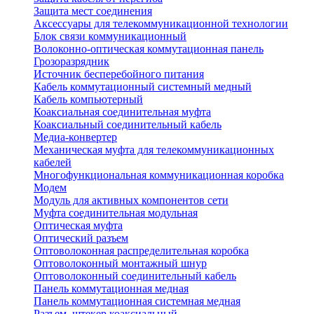
Защита мест соединения
Аксессуары для телекоммуникационной технологии
Блок связи коммуникационный
Волоконно-оптическая коммутационная панель
Грозоразрядник
Источник бесперебойного питания
Кабель коммутационный системный медный
Кабель компьютерный
Коаксиальная соединительная муфта
Коаксиальный соединительный кабель
Медиа-конвертер
Механическая муфта для телекоммуникационных
кабелей
Многофункциональная коммуникационная коробка
Модем
Модуль для активных компонентов сети
Муфта соединительная модульная
Оптическая муфта
Оптический разъем
Оптоволоконная распределительная коробка
Оптоволоконный монтажный шнур
Оптоволоконный соединительный кабель
Панель коммутационная медная
Панель коммутационная системная медная
Разъем, штекер коаксиальный