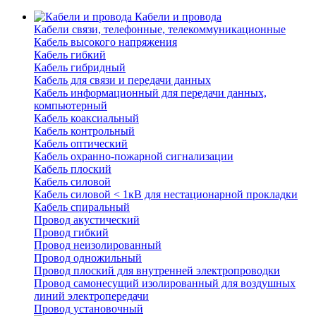
Кабели и провода
Кабели связи, телефонные, телекоммуникационные
Кабель высокого напряжения
Кабель гибкий
Кабель гибридный
Кабель для связи и передачи данных
Кабель информационный для передачи данных,
компьютерный
Кабель коаксиальный
Кабель контрольный
Кабель оптический
Кабель охранно-пожарной сигнализации
Кабель плоский
Кабель силовой
Кабель силовой < 1кВ для нестационарной прокладки
Кабель спиральный
Провод акустический
Провод гибкий
Провод неизолированный
Провод одножильный
Провод плоский для внутренней электропроводки
Провод самонесущий изолированный для воздушных
линий электропередачи
Провод установочный