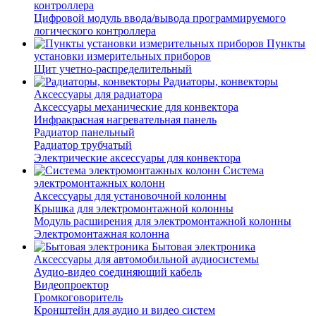
контроллера
Цифровой модуль ввода/вывода программируемого
логического контроллера
Пункты
установки измерительных приборов
Щит учетно-распределительный
Радиаторы, конвекторы
Аксессуары для радиатора
Аксессуары механические для конвектора
Инфракрасная нагревательная панель
Радиатор панельный
Радиатор трубчатый
Электрические аксессуары для конвектора
Система
электромонтажных колонн
Аксессуары для установочной колонны
Крышка для электромонтажной колонны
Модуль расширения для электромонтажной колонны
Электромонтажная колонна
Бытовая электроника
Аксессуары для автомобильной аудиосистемы
Аудио-видео соединяющий кабель
Видеопроектор
Громкоговоритель
Кронштейн для аудио и видео систем