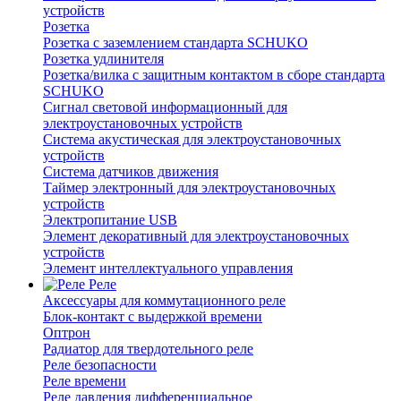
устройств
Розетка
Розетка с заземлением стандарта SCHUKO
Розетка удлинителя
Розетка/вилка с защитным контактом в сборе стандарта
SCHUKO
Сигнал световой информационный для
электроустановочных устройств
Система акустическая для электроустановочных
устройств
Система датчиков движения
Таймер электронный для электроустановочных
устройств
Электропитание USB
Элемент декоративный для электроустановочных
устройств
Элемент интеллектуального управления
Реле
Аксессуары для коммутационного реле
Блок-контакт с выдержкой времени
Оптрон
Радиатор для твердотельного реле
Реле безопасности
Реле времени
Реле давления дифференциальное