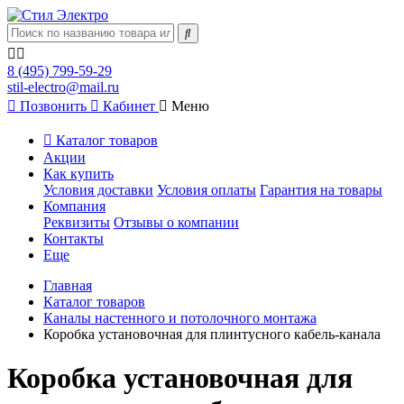
8 (495) 799-59-29
stil-electro@mail.ru
Позвонить
Кабинет
Меню
Каталог товаров
Акции
Как купить
Условия доставки
Условия оплаты
Гарантия на товары
Компания
Реквизиты
Отзывы о компании
Контакты
Еще
Главная
Каталог товаров
Каналы настенного и потолочного монтажа
Коробка установочная для плинтусного кабель-канала
Коробка установочная для