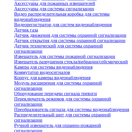
Аксессуары для пожарных извещателей
Аксессуары для системы сигнализации
Видео распределительная коробка для системы
видеонаблюдения
Видеорегистратор для систем видеонаблюдения
Датчик газа
Датчик движения для системы охранной сигнализации
Датчик открытия для системы охранной сигнализации
Датчик технический для системы охранной
сигнализации
Извещатель для системы пожарной сигнализации
Извещатель разрушения стекла/вибрации/сейсмический
Камера для системы видеонаблюдения
Коммутатор видеосигналов
Корпус для камеры видеонаблюдения
Модуль расширения для системы охранной
сигнализации
Оборудование передачи сигнала тревоги
Переключатель режимов для системы охранной
сигнализации
Преобразователь сигнала для системы видеонаблюдения
Распределительный щит для системы охранной
сигнализации
Ручной извещатель для охранно-пожарной
сигнализации