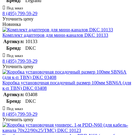
Бренд:
Legrand
Под заказ
8 (495) 799-59-29
Уточнить цену
Новинка
Комплект адаптеров для мини-каналов DKC 10133
Артикул:
10133
Бренд:
DKC
Под заказ
8 (495) 799-59-29
Уточнить цену
Коробка установочная посадочный размер 100мм SBN6A (для
к-п TBN) DKC 03408
Артикул:
03408
Бренд:
DKC
Под заказ
8 (495) 799-59-29
Уточнить цену