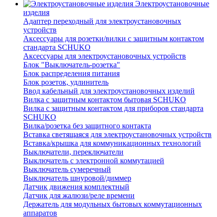
Электроустановочные
изделия
Адаптер переходный для электроустановочных
устройств
Аксессуары для розетки/вилки с защитным контактом
стандарта SCHUKO
Аксессуары для электроустановочных устройств
Блок "Выключатель-розетка"
Блок распределения питания
Блок розеток, удлинитель
Ввод кабельный для электроустановочных изделий
Вилка с защитным контактом бытовая SCHUKO
Вилка с защитным контактом для приборов стандарта
SCHUKO
Вилка/розетка без защитного контакта
Вставка светящаяся для электроустановочных устройств
Вставка/крышка для коммуникационных технологий
Выключатели, переключатели
Выключатель с электронной коммутацией
Выключатель сумеречный
Выключатель шнуровой/диммер
Датчик движения комплектный
Датчик для жалюзи/реле времени
Держатель для модульных бытовых коммутационных
аппаратов