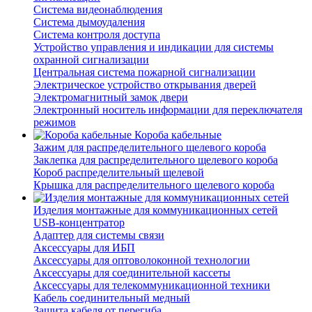
Система видеонаблюдения
Система дымоудаления
Система контроля доступа
Устройство управления и индикации для системы
охранной сигнализации
Центральная система пожарной сигнализации
Электрическое устройство открывания дверей
Электромагнитный замок двери
Электронный носитель информации для переключателя
режимов
Короба кабельные
Зажим для распределительного щелевого короба
Заклепка для распределительного щелевого короба
Короб распределительный щелевой
Крышка для распределительного щелевого короба
Изделия монтажные для коммуникационных сетей
USB-концентратор
Адаптер для системы связи
Аксессуары для ИБП
Аксессуары для оптоволоконной технологии
Аксессуары для соединительной кассеты
Аксессуары для телекоммуникационной техники
Кабель соединительный медный
Защита кабеля от перегиба