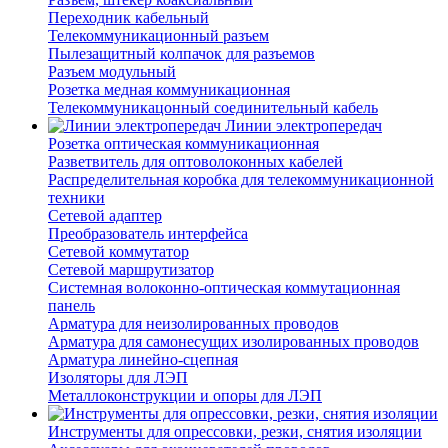
Переходник кабельный
Телекоммуникационный разъем
Пылезащитный колпачок для разъемов
Разъем модульный
Розетка медная коммуникационная
Телекоммуникацонный соединительный кабель
Линии электропередач
Розетка оптическая коммуникационная
Разветвитель для оптоволоконных кабелей
Распределительная коробка для телекоммуникационной
техники
Сетевой адаптер
Преобразователь интерфейса
Сетевой коммутатор
Сетевой маршрутизатор
Системная волоконно-оптическая коммутационная
панель
Арматура для неизолированных проводов
Арматура для самонесущих изолированных проводов
Арматура линейно-сцепная
Изоляторы для ЛЭП
Металлоконструкции и опоры для ЛЭП
Инструменты для опрессовки, резки, снятия изоляции