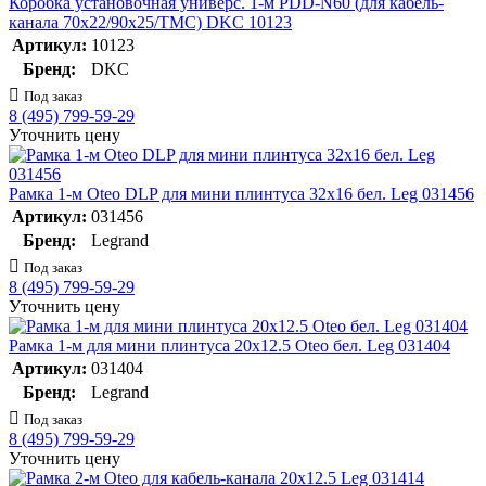
Коробка установочная универс. 1-м PDD-N60 (для кабель-
канала 70х22/90х25/TMC) DKC 10123
Артикул:
10123
Бренд:
DKC
Под заказ
8 (495) 799-59-29
Уточнить цену
Рамка 1-м Oteo DLP для мини плинтуса 32х16 бел. Leg 031456
Артикул:
031456
Бренд:
Legrand
Под заказ
8 (495) 799-59-29
Уточнить цену
Рамка 1-м для мини плинтуса 20х12.5 Oteo бел. Leg 031404
Артикул:
031404
Бренд:
Legrand
Под заказ
8 (495) 799-59-29
Уточнить цену