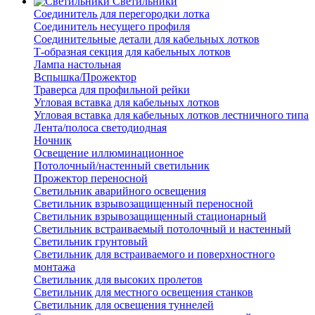
Светильники
Соединитель для перегородки лотка
Соединитель несущего профиля
Соединительные детали для кабельных лотков
Т-образная секция для кабельных лотков
Лампа настольная
Вспышка/Прожектор
Траверса для профильной рейки
Угловая вставка для кабельных лотков
Угловая вставка для кабельных лотков лестничного типа
Лента/полоса светодиодная
Ночник
Освещение иллюминационное
Потолочный/настенный светильник
Прожектор переносной
Светильник аварийного освещения
Светильник взрывозащищенный переносной
Светильник взрывозащищенный стационарный
Светильник встраиваемый потолочный и настенный
Светильник грунтовый
Светильник для встраиваемого и поверхностного
монтажа
Светильник для высоких пролетов
Светильник для местного освещения станков
Светильник для освещения туннелей