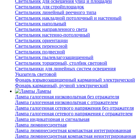
Светильник для освещения улиц и площадей
Светильник для стройплощадок
Светильник линейный реечного типа
Светильник накладной потолочный и настенный
Светильник напольный
Светильник направленного света
Светильник настенно-потолочный
Светильник ориентации
Светильник переносной
Светильник подвесной
Светильник пылевлагозащищенный
Светильник торшерный, столбик световой
Светильники для линейных систем освещения
Указатель световой
Фонарь взрывозащищенный карманный электрический
Фонарь карманный, ручной электрический
Лампы
Лампа галогенная низковольтная без отражателя
Лампа галогенная низковольтная с отражателем
Лампа галогенная сетевого напряжения без отражателя
Лампа галогенная сетевого напряжения с отражателем
Лампа индикаторная и сигнальная
Лампа люминесцентная
Лампа люминесцентная компактная интегрированная
Лампа люминесцентная компактная неинтегрированная