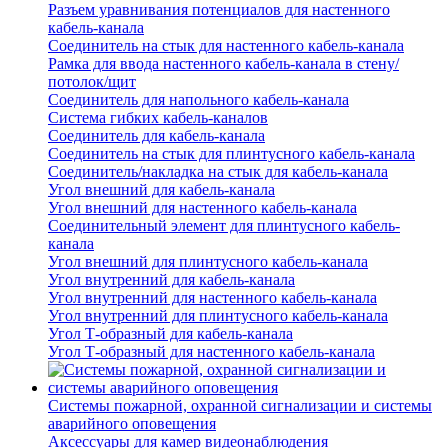
Разъем уравнивания потенциалов для настенного
кабель-канала
Соединитель на стык для настенного кабель-канала
Рамка для ввода настенного кабель-канала в стену/
потолок/щит
Соединитель для напольного кабель-канала
Система гибких кабель-каналов
Соединитель для кабель-канала
Соединитель на стык для плинтусного кабель-канала
Соединитель/накладка на стык для кабель-канала
Угол внешний для кабель-канала
Угол внешний для настенного кабель-канала
Соединительный элемент для плинтусного кабель-
канала
Угол внешний для плинтусного кабель-канала
Угол внутренний для кабель-канала
Угол внутренний для настенного кабель-канала
Угол внутренний для плинтусного кабель-канала
Угол Т-образный для кабель-канала
Угол Т-образный для настенного кабель-канала
Системы пожарной, охранной сигнализации и системы
аварийного оповещения
Аксессуары для камер видеонаблюдения