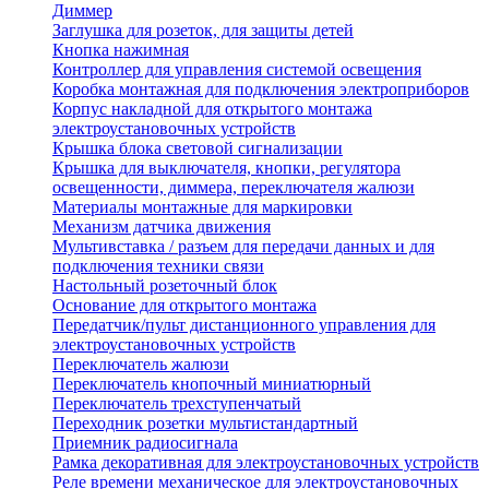
Диммер
Заглушка для розеток, для защиты детей
Кнопка нажимная
Контроллер для управления системой освещения
Коробка монтажная для подключения электроприборов
Корпус накладной для открытого монтажа
электроустановочных устройств
Крышка блока световой сигнализации
Крышка для выключателя, кнопки, регулятора
освещенности, диммера, переключателя жалюзи
Материалы монтажные для маркировки
Механизм датчика движения
Мультивставка / разъем для передачи данных и для
подключения техники связи
Настольный розеточный блок
Основание для открытого монтажа
Передатчик/пульт дистанционного управления для
электроустановочных устройств
Переключатель жалюзи
Переключатель кнопочный миниатюрный
Переключатель трехступенчатый
Переходник розетки мультистандартный
Приемник радиосигнала
Рамка декоративная для электроустановочных устройств
Реле времени механическое для электроустановочных