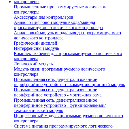
Промышленные программируемые логические
контроллеры
Аксессуары для контроллеров
Аналого-цифровой модуль ввода/вывода
программируемого логического контроллера
Аналоговый модуль ввода/вывода программируемого
логического контроллера
Графический дисплей
Интерфейсный модуль
Комплект кабелей для программируемого логического
контроллера
Логический модуль
Модуль связи программируемого логического
контроллера
Промышленная сеть, децентрализованное
периферийное устройство - коммуникационный модуль
Промышленная сеть, децентрализованное
периферийное устройство - монтажная рама
Промышленная сеть, децентрализованное
периферийное устройство - функциональный/
технологический модуль
Процессорный модуль программируемого логического
контроллера
Система питания программируемого логического