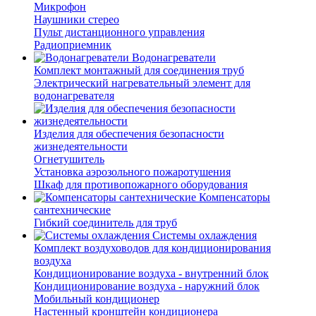
Микрофон
Наушники стерео
Пульт дистанционного управления
Радиоприемник
Водонагреватели
Комплект монтажный для соединения труб
Электрический нагревательный элемент для
водонагревателя
Изделия для обеспечения безопасности
жизнедеятельности
Огнетушитель
Установка аэрозольного пожаротушения
Шкаф для противопожарного оборудования
Компенсаторы
сантехнические
Гибкий соединитель для труб
Системы охлаждения
Комплект воздуховодов для кондиционирования
воздуха
Кондиционирование воздуха - внутренний блок
Кондиционирование воздуха - наружний блок
Мобильный кондиционер
Настенный кронштейн кондиционера