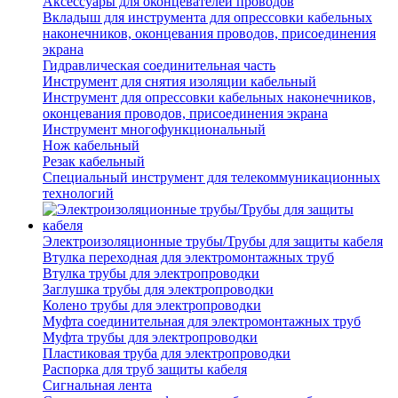
Аксессуары для оконцевателей проводов
Вкладыш для инструмента для опрессовки кабельных
наконечников, оконцевания проводов, присоединения
экрана
Гидравлическая соединительная часть
Инструмент для снятия изоляции кабельный
Инструмент для опрессовки кабельных наконечников,
оконцевания проводов, присоединения экрана
Инструмент многофункциональный
Нож кабельный
Резак кабельный
Специальный инструмент для телекоммуникационных
технологий
Электроизоляционные трубы/Трубы для защиты кабеля
Втулка переходная для электромонтажных труб
Втулка трубы для электропроводки
Заглушка трубы для электропроводки
Колено трубы для электропроводки
Муфта соединительная для электромонтажных труб
Муфта трубы для электропроводки
Пластиковая труба для электропроводки
Распорка для труб защиты кабеля
Сигнальная лента