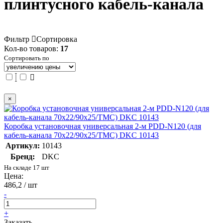
плинтусного кабель-канала
Фильтр
Сортировка
Кол-во товаров:
17
Сортировать по
×
Коробка установочная универсальная 2-м PDD-N120 (для
кабель-канала 70х22/90х25/TMC) DKC 10143
Артикул:
10143
Бренд:
DKC
На складе 17 шт
Цена:
486,2 / шт
-
+
Заказать