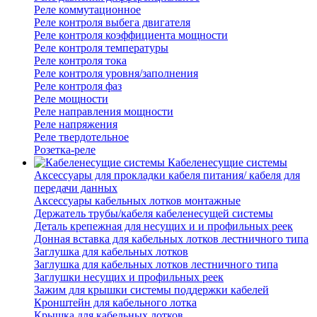
Реле коммутационное
Реле контроля выбега двигателя
Реле контроля коэффициента мощности
Реле контроля температуры
Реле контроля тока
Реле контроля уровня/заполнения
Реле контроля фаз
Реле мощности
Реле направления мощности
Реле напряжения
Реле твердотельное
Розетка-реле
Кабеленесущие системы
Аксессуары для прокладки кабеля питания/ кабеля для
передачи данных
Аксессуары кабельных лотков монтажные
Держатель трубы/кабеля кабеленесущей системы
Деталь крепежная для несущих и и профильных реек
Донная вставка для кабельных лотков лестничного типа
Заглушка для кабельных лотков
Заглушка для кабельных лотков лестничного типа
Заглушки несущих и профильных реек
Зажим для крышки системы поддержки кабелей
Кронштейн для кабельного лотка
Крышка для кабельных лотков