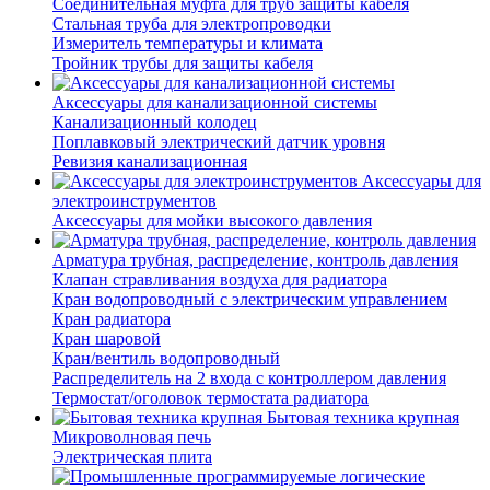
Соединительная муфта для труб защиты кабеля
Стальная труба для электропроводки
Измеритель температуры и климата
Тройник трубы для защиты кабеля
Аксессуары для канализационной системы
Канализационный колодец
Поплавковый электрический датчик уровня
Ревизия канализационная
Аксессуары для
электроинструментов
Аксессуары для мойки высокого давления
Арматура трубная, распределение, контроль давления
Клапан стравливания воздуха для радиатора
Кран водопроводный с электрическим управлением
Кран радиатора
Кран шаровой
Кран/вентиль водопроводный
Распределитель на 2 входа с контроллером давления
Термостат/оголовок термостата радиатора
Бытовая техника крупная
Микроволновая печь
Электрическая плита