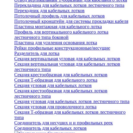
Перекладина для кабельных лотков лестничного типа
Переходник для кабельных лотков
Потолочный профиль для кабельных лотков
Потолочный кронштейн для системы прокладки кабеля
Пластина монтажная для кабельного лотка
Профиль для вертикального кабельного лотка
лестничного типа боковой
Пластина для усиления основания лотка
Рейки профильные конструкционные/несущие
Разделитель для лотка
Секция вертикальная угловая для кабельных лотков
Секция вертикальная угловая для кабельных лотков
лестничного типа
Секция крестообразная для кабельных лотков
Секция Т-образная для кабельного лотка
Секция угловая для кабельных лотков
Секция крестообразная для кабельных лотков
лестничного типа
Секция угловая для кабельных лотков лестничного типа
Секция угловая для проволочного лотка
Секция Т-образная для кабельных лотков лестничного
типа
Соединитель для несущих и и профильных реек
Соединитель для кабельных лотков