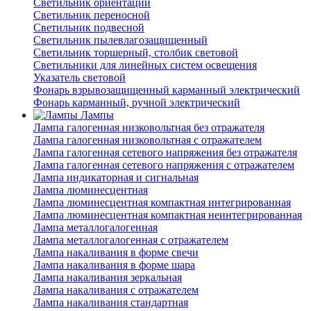
Светильник ориентации
Светильник переносной
Светильник подвесной
Светильник пылевлагозащищенный
Светильник торшерный, столбик световой
Светильники для линейных систем освещения
Указатель световой
Фонарь взрывозащищенный карманный электрический
Фонарь карманный, ручной электрический
Лампы
Лампа галогенная низковольтная без отражателя
Лампа галогенная низковольтная с отражателем
Лампа галогенная сетевого напряжения без отражателя
Лампа галогенная сетевого напряжения с отражателем
Лампа индикаторная и сигнальная
Лампа люминесцентная
Лампа люминесцентная компактная интегрированная
Лампа люминесцентная компактная неинтегрированная
Лампа металлогалогенная
Лампа металлогалогенная с отражателем
Лампа накаливания в форме свечи
Лампа накаливания в форме шара
Лампа накаливания зеркальная
Лампа накаливания с отражателем
Лампа накаливания стандартная