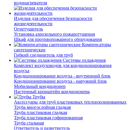
водонагревателя
Изделия для обеспечения безопасности
жизнедеятельности
Огнетушитель
Установка аэрозольного пожаротушения
Шкаф для противопожарного оборудования
Компенсаторы
сантехнические
Гибкий соединитель для труб
Системы охлаждения
Комплект воздуховодов для кондиционирования
воздуха
Кондиционирование воздуха - внутренний блок
Кондиционирование воздуха - наружний блок
Мобильный кондиционер
Настенный кронштейн кондиционера
Трубы
Аксессуары для труб пластиковых теплоизолированных
Труба многослойная гладкая
Труба пластиковая гладкая
Труба пластиковая гофрированная
Труба стальная
Ответвитель и разветвитель