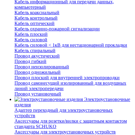
Кабель информационный для передачи данных,
компьютерный
Кабель коаксиальный
Кабель контрольный
Кабель оптический
Кабель охранно-пожарной сигнализации
Кабель плоский
Кабель силовой
Кабель силовой < 1кВ для нестационарной прокладки
Кабель спиральный
Провод акустический
Провод гибкий
Провод неизолированный
Провод одножильный
Провод плоский для внутренней электропроводки
Провод самонесущий изолированный для воздушных
линий электропередачи
Провод установочный
Электроустановочные
изделия
Адаптер переходный для электроустановочных
устройств
Аксессуары для розетки/вилки с защитным контактом
стандарта SCHUKO
Аксессуары для электроустановочных устройств