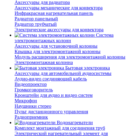
Аксессуары для радиатора
Аксессуары механические для конвектора
Инфракрасная нагревательная панель
Радиатор панельный
Радиатор трубчатый
Электрические аксессуары для конвектора
Система
электромонтажных колонн
Аксессуары для установочной колонны
Крышка для электромонтажной колонны
Модуль расширения для электромонтажной колонны
Электромонтажная колонна
Бытовая электроника
Аксессуары для автомобильной аудиосистемы
Аудио-видео соединяющий кабель
Видеопроектор
Громкоговоритель
Кронштейн для аудио и видео систем
Микрофон
Наушники стерео
Пульт дистанционного управления
Радиоприемник
Водонагреватели
Комплект монтажный для соединения труб
Электрический нагревательный элемент для