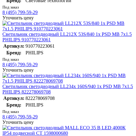
Бренд:
Световые технологии
Под заказ
8 (495) 799-59-29
Уточнить цену
Светильник светодиодный LL212X 53S/840 1x PSD MB 7х1.5
PHILIPS 910770223061
Артикул:
910770223061
Бренд:
PHILIPS
Под заказ
8 (495) 799-59-29
Уточнить цену
Светильник светодиодный LL234х 160S/940 1х PSD MB 7х1.5
PHILIPS 822278069708
Артикул:
822278069708
Бренд:
PHILIPS
Под заказ
8 (495) 799-59-29
Уточнить цену