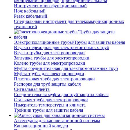
оконцевания проводов, присоединения экрана
Инструмент многофункциональный
Нож кабельный
Резак кабельный
Специальный инструмент для телекоммуникационных
технологий
Электроизоляционные трубы/Трубы для защиты кабеля
Втулка переходная для электромонтажных труб
Втулка трубы для электропроводки
Заглушка трубы для электропроводки
Колено трубы для электропроводки
Муфта соединительная для электромонтажных труб
Муфта трубы для электропроводки
Пластиковая труба для электропроводки
Распорка для труб защиты кабеля
Сигнальная лента
Соединительная муфта для труб защиты кабеля
Стальная труба для электропроводки
Измеритель температуры и климата
Тройник трубы для защиты кабеля
Аксессуары для канализационной системы
Канализационный колодец