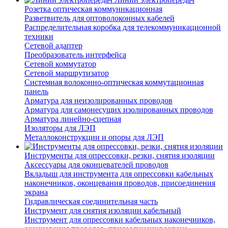
Розетка оптическая коммуникационная
Разветвитель для оптоволоконных кабелей
Распределительная коробка для телекоммуникационной
техники
Сетевой адаптер
Преобразователь интерфейса
Сетевой коммутатор
Сетевой маршрутизатор
Системная волоконно-оптическая коммутационная
панель
Арматура для неизолированных проводов
Арматура для самонесущих изолированных проводов
Арматура линейно-сцепная
Изоляторы для ЛЭП
Металлоконструкции и опоры для ЛЭП
Инструменты для опрессовки, резки, снятия изоляции
Аксессуары для оконцевателей проводов
Вкладыш для инструмента для опрессовки кабельных
наконечников, оконцевания проводов, присоединения
экрана
Гидравлическая соединительная часть
Инструмент для снятия изоляции кабельный
Инструмент для опрессовки кабельных наконечников,