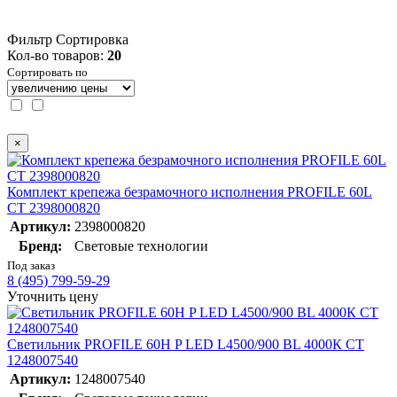
Фильтр
Сортировка
Кол-во товаров:
20
Сортировать по
×
Комплект крепежа безрамочного исполнения PROFILE 60L
СТ 2398000820
Артикул:
2398000820
Бренд:
Световые технологии
Под заказ
8 (495) 799-59-29
Уточнить цену
Светильник PROFILE 60H P LED L4500/900 BL 4000К СТ
1248007540
Артикул:
1248007540