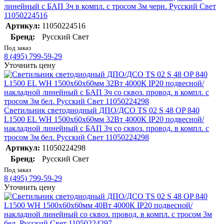
линейный с БАП 3ч в компл. с тросом 3м черн. Русский Свет
11050224516
Артикул:
11050224516
Бренд:
Русский Свет
Под заказ
8 (495) 799-59-29
Уточнить цену
Светильник светодиодный ДПО/ДСО TS 02 S 48 OP 840
L1500 EL WH 1500х60х60мм 32Вт 4000К IP20 подвесной/
накладной линейный с БАП 3ч со сквоз. провод. в компл. с
тросом 3м бел. Русский Свет 11050224298
Артикул:
11050224298
Бренд:
Русский Свет
Под заказ
8 (495) 799-59-29
Уточнить цену