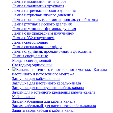
Лампа накаливания типа Globe
Лампа накаливания трубчатая
Лампа натриевая высокого давления
Лампа натриевая низкого давления
Лампа неоновая, иллюминационная, строб-лампа
Лампа ртутная высокого давления
Лампа ртутно-вольфрамовая дуговая
Лампа с инфракрасным излучением
Лампа с УФ-излучением
Лампа светодиодная
Лампа сигнальная светофора
Лампа студийная, проекционная и фотолампа
Лампы специальные
Модуль светодиодный
Светодиод одиночный
Каналы
настенного и потолочного монтажа
Заглушка для кабель-канала
Заглушка для настенного кабель-канала
Заглушка для плинтусного кабель-канала
Зажим для настенного крепления кабель-канала
Кабель-канал
Зажим кабельный для кабель-канала
Зажим кабельный для настенного кабель-канала
Защита ввода кабеля в кабель-канал