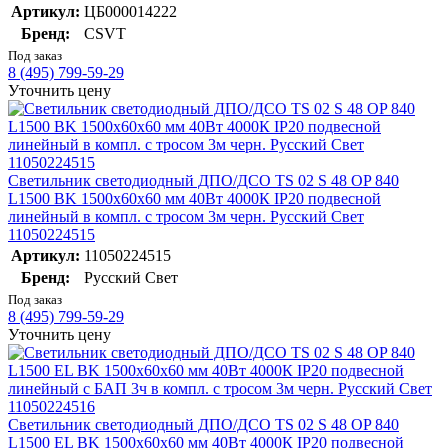
Артикул:
ЦБ000014222
Бренд:
CSVT
Под заказ
8 (495) 799-59-29
Уточнить цену
Светильник светодиодный ДПО/ДСО TS 02 S 48 OP 840
L1500 BK 1500х60х60 мм 40Вт 4000К IP20 подвесной
линейный в компл. с тросом 3м черн. Русский Свет
11050224515
Артикул:
11050224515
Бренд:
Русский Свет
Под заказ
8 (495) 799-59-29
Уточнить цену
Светильник светодиодный ДПО/ДСО TS 02 S 48 OP 840
L1500 EL BK 1500х60х60 мм 40Вт 4000К IP20 подвесной