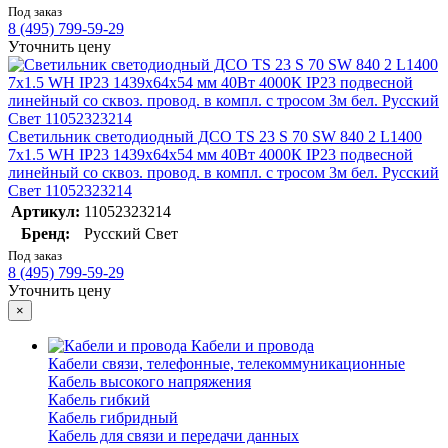
Под заказ
8 (495) 799-59-29
Уточнить цену
Светильник светодиодный ДСО TS 23 S 70 SW 840 2 L1400
7x1.5 WH IP23 1439х64х54 мм 40Вт 4000К IP23 подвесной
линейный со сквоз. провод. в компл. с тросом 3м бел. Русский
Свет 11052323214
Артикул:
11052323214
Бренд:
Русский Свет
Под заказ
8 (495) 799-59-29
Уточнить цену
×
Кабели и провода
Кабели связи, телефонные, телекоммуникационные
Кабель высокого напряжения
Кабель гибкий
Кабель гибридный
Кабель для связи и передачи данных