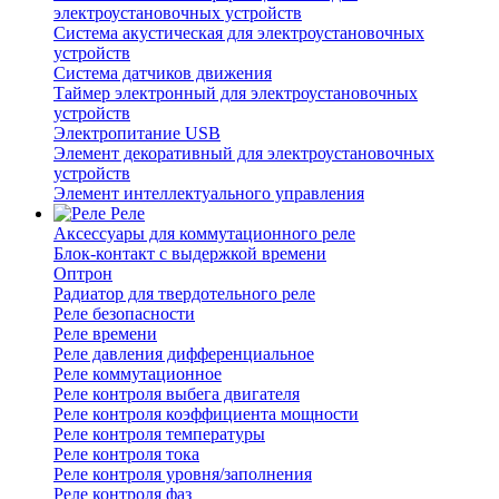
электроустановочных устройств
Система акустическая для электроустановочных
устройств
Система датчиков движения
Таймер электронный для электроустановочных
устройств
Электропитание USB
Элемент декоративный для электроустановочных
устройств
Элемент интеллектуального управления
Реле
Аксессуары для коммутационного реле
Блок-контакт с выдержкой времени
Оптрон
Радиатор для твердотельного реле
Реле безопасности
Реле времени
Реле давления дифференциальное
Реле коммутационное
Реле контроля выбега двигателя
Реле контроля коэффициента мощности
Реле контроля температуры
Реле контроля тока
Реле контроля уровня/заполнения
Реле контроля фаз