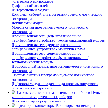
логического контроллера
Графический дисплей
Интерфейсный модуль
Комплект кабелей для программируемого логического
контроллера
Логический модуль
Модуль связи программируемого логического
контроллера
Промышленная сеть, децентрализованное
периферийное устройство - коммуникационный модуль
Промышленная сеть, децентрализованное
периферийное устройство - монтажная рама
Промышленная сеть, децентрализованное
периферийное устройство - функциональный/
технологический модуль
Процессорный модуль программируемого логического
контроллера
Система питания программируемого логического
контроллера
Цифровой модуль ввода/вывода программируемого
логического контроллера
Пункты
установки измерительных приборов
Щит учетно-распределительный
Радиаторы, конвекторы