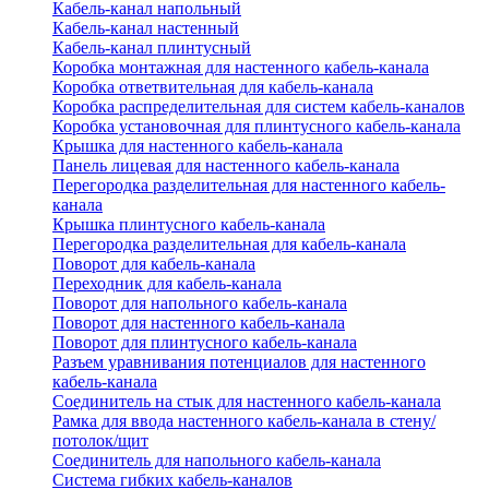
Кабель-канал напольный
Кабель-канал настенный
Кабель-канал плинтусный
Коробка монтажная для настенного кабель-канала
Коробка ответвительная для кабель-канала
Коробка распределительная для систем кабель-каналов
Коробка установочная для плинтусного кабель-канала
Крышка для настенного кабель-канала
Панель лицевая для настенного кабель-канала
Перегородка разделительная для настенного кабель-
канала
Крышка плинтусного кабель-канала
Перегородка разделительная для кабель-канала
Поворот для кабель-канала
Переходник для кабель-канала
Поворот для напольного кабель-канала
Поворот для настенного кабель-канала
Поворот для плинтусного кабель-канала
Разъем уравнивания потенциалов для настенного
кабель-канала
Соединитель на стык для настенного кабель-канала
Рамка для ввода настенного кабель-канала в стену/
потолок/щит
Соединитель для напольного кабель-канала
Система гибких кабель-каналов