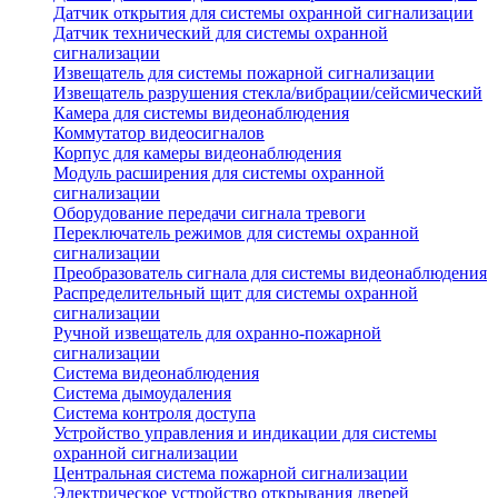
Датчик открытия для системы охранной сигнализации
Датчик технический для системы охранной
сигнализации
Извещатель для системы пожарной сигнализации
Извещатель разрушения стекла/вибрации/сейсмический
Камера для системы видеонаблюдения
Коммутатор видеосигналов
Корпус для камеры видеонаблюдения
Модуль расширения для системы охранной
сигнализации
Оборудование передачи сигнала тревоги
Переключатель режимов для системы охранной
сигнализации
Преобразователь сигнала для системы видеонаблюдения
Распределительный щит для системы охранной
сигнализации
Ручной извещатель для охранно-пожарной
сигнализации
Система видеонаблюдения
Система дымоудаления
Система контроля доступа
Устройство управления и индикации для системы
охранной сигнализации
Центральная система пожарной сигнализации
Электрическое устройство открывания дверей