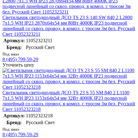
Светильник светодиодный ДСО TS 23 S 140 SW 840 2 L2800
7x1.5 WH IP23 2870х64х54 мм 80Вт 4000К IP23 подвесной
линейный со сквоз. провод. в компл. с тросом 3м бел. Русский
Свет 11052323211
Артикул:
11052323211
Бренд:
Русский Свет
Под заказ
8 (495) 799-59-29
Уточнить цену
Светильник светодиодный ДСО TS 23 S 55 SM 840 2 L1100
7x1.5 WH IP23 1153х64х54 мм 32Вт 4000К IP23 подвесной
линейный со сквоз. провод. в компл. с тросом 3м бел. Русский
Свет 11052323218
Артикул:
11052323218
Бренд:
Русский Свет
Под заказ
8 (495) 799-59-29