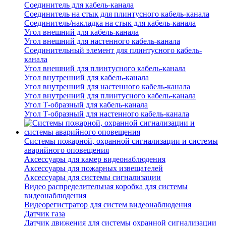
Соединитель для кабель-канала
Соединитель на стык для плинтусного кабель-канала
Соединитель/накладка на стык для кабель-канала
Угол внешний для кабель-канала
Угол внешний для настенного кабель-канала
Соединительный элемент для плинтусного кабель-
канала
Угол внешний для плинтусного кабель-канала
Угол внутренний для кабель-канала
Угол внутренний для настенного кабель-канала
Угол внутренний для плинтусного кабель-канала
Угол Т-образный для кабель-канала
Угол Т-образный для настенного кабель-канала
Системы пожарной, охранной сигнализации и системы
аварийного оповещения
Аксессуары для камер видеонаблюдения
Аксессуары для пожарных извещателей
Аксессуары для системы сигнализации
Видео распределительная коробка для системы
видеонаблюдения
Видеорегистратор для систем видеонаблюдения
Датчик газа
Датчик движения для системы охранной сигнализации