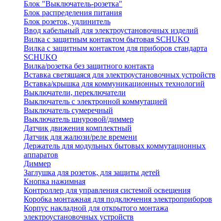
Блок "Выключатель-розетка"
Блок распределения питания
Блок розеток, удлинитель
Ввод кабельный для электроустановочных изделий
Вилка с защитным контактом бытовая SCHUKO
Вилка с защитным контактом для приборов стандарта
SCHUKO
Вилка/розетка без защитного контакта
Вставка светящаяся для электроустановочных устройств
Вставка/крышка для коммуникационных технологий
Выключатели, переключатели
Выключатель с электронной коммутацией
Выключатель сумеречный
Выключатель шнуровой/диммер
Датчик движения комплектный
Датчик для жалюзи/реле времени
Держатель для модульных бытовых коммутационных
аппаратов
Диммер
Заглушка для розеток, для защиты детей
Кнопка нажимная
Контроллер для управления системой освещения
Коробка монтажная для подключения электроприборов
Корпус накладной для открытого монтажа
электроустановочных устройств