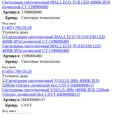
Светильник светодиодный MALL ECO 35 B LED 4000К IP54
подвесной СТ 1598000680
Артикул:
1598000680
Бренд:
Световые технологии
Под заказ
8 (495) 799-59-29
Уточнить цену
Светильник светодиодный MALL ECO 70 D30 EM LED
4000К IP54 подвесной СТ 1598000480
Артикул:
1598000480
Бренд:
Световые технологии
Под заказ
8 (495) 799-59-29
Уточнить цену
Светильник светодиодный VOLGA 38Вт 4000К IP20 5200лм
110град. подвесной бел. CSVT ЦБ000008137
Артикул:
ЦБ000008137
Бренд:
CSVT
Под заказ