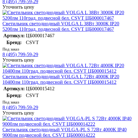
8 (495) 799-59-29
Уточнить цену
Светильник светодиодный VOLGA L 38Вт 3000К IP20
5200лм 110град. подвесной бел. CSVT ЦБ000017467
Артикул:
ЦБ000017467
Бренд:
CSVT
Под заказ
8 (495) 799-59-29
Уточнить цену
Светильник светодиодный VOLGA L 72Вт 4000К IP20
10400лм 110град. подвесной бел. CSVT ЦБ000015412
Артикул:
ЦБ000015412
Бренд:
CSVT
Под заказ
8 (495) 799-59-29
Уточнить цену
Светильник светодиодный VOLGA-PL S 72Вт 4000К IP40
9000лм подвесной бел. CSVT ЦБ000014222