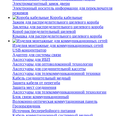
Электромагнитный замок двери
Электронный носитель информации для переключателя
режимов
Короба кабельные
Зажим для распределительного щелевого короба
Заклепка для распределительного щелевого короба
Короб распределительный щелевой
Крышка для распределительного щелевого короба
Изделия монтажные для коммуникационных сетей
USB-концентратор
Адаптер для системы связи
Аксессуары для ИБП
Аксессуары для оптоволоконной технологии
Аксессуары для соединительной кассеты
Аксессуары для телекоммуникационной техники
Кабель соединительный медный
Защита кабеля от перегиба
Защита мест соединения
Аксессуары для телекоммуникационной технологии
Блок связи коммуникационный
Волоконно-оптическая коммутационная панель
Грозоразрядник
Источник бесперебойного питания
Кабель коммутационный системный медный