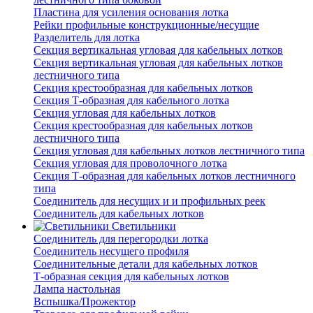
Пластина для усиления основания лотка
Рейки профильные конструкционные/несущие
Разделитель для лотка
Секция вертикальная угловая для кабельных лотков
Секция вертикальная угловая для кабельных лотков
лестничного типа
Секция крестообразная для кабельных лотков
Секция Т-образная для кабельного лотка
Секция угловая для кабельных лотков
Секция крестообразная для кабельных лотков
лестничного типа
Секция угловая для кабельных лотков лестничного типа
Секция угловая для проволочного лотка
Секция Т-образная для кабельных лотков лестничного
типа
Соединитель для несущих и и профильных реек
Соединитель для кабельных лотков
Светильники
Соединитель для перегородки лотка
Соединитель несущего профиля
Соединительные детали для кабельных лотков
Т-образная секция для кабельных лотков
Лампа настольная
Вспышка/Прожектор