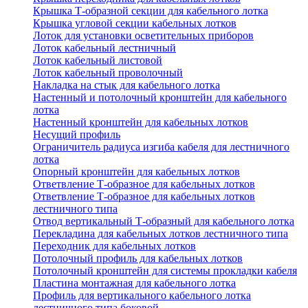
Крышка Т-образной секции для кабельного лотка
Крышка угловой секции кабельных лотков
Лоток для установки осветительных приборов
Лоток кабельный лестничный
Лоток кабельный листовой
Лоток кабельный проволочный
Накладка на стык для кабельного лотка
Настенный и потолочный кронштейн для кабельного
лотка
Настенный кронштейн для кабельных лотков
Несущий профиль
Ограничитель радиуса изгиба кабеля для лестничного
лотка
Опорный кронштейн для кабельных лотков
Ответвление Т-образное для кабельных лотков
Ответвление Т-образное для кабельных лотков
лестничного типа
Отвод вертикальный Т-образный для кабельного лотка
Перекладина для кабельных лотков лестничного типа
Переходник для кабельных лотков
Потолочный профиль для кабельных лотков
Потолочный кронштейн для системы прокладки кабеля
Пластина монтажная для кабельного лотка
Профиль для вертикального кабельного лотка
лестничного типа боковой