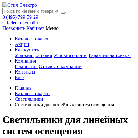
8 (495) 799-59-29
stil-electro@mail.ru
Позвонить
Кабинет
Меню
Каталог товаров
Акции
Как купить
Условия доставки
Условия оплаты
Гарантия на товары
Компания
Реквизиты
Отзывы о компании
Контакты
Еще
Главная
Каталог товаров
Светильники
Светильники для линейных систем освещения
Светильники для линейных
систем освещения