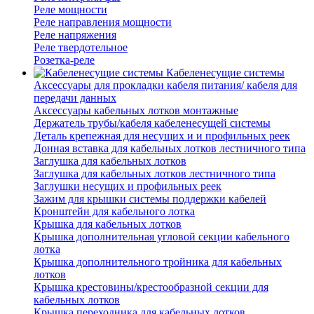
Реле мощности
Реле направления мощности
Реле напряжения
Реле твердотельное
Розетка-реле
Кабеленесущие системы
Аксессуары для прокладки кабеля питания/ кабеля для
передачи данных
Аксессуары кабельных лотков монтажные
Держатель трубы/кабеля кабеленесущей системы
Деталь крепежная для несущих и и профильных реек
Донная вставка для кабельных лотков лестничного типа
Заглушка для кабельных лотков
Заглушка для кабельных лотков лестничного типа
Заглушки несущих и профильных реек
Зажим для крышки системы поддержки кабелей
Кронштейн для кабельного лотка
Крышка для кабельных лотков
Крышка дополнительная угловой секции кабельного
лотка
Крышка дополнительного тройника для кабельных
лотков
Крышка крестовины/крестообразной секции для
кабельных лотков
Крышка переходника для кабельных лотков