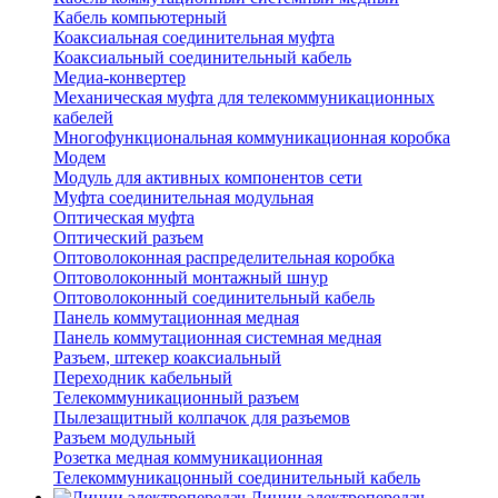
Кабель компьютерный
Коаксиальная соединительная муфта
Коаксиальный соединительный кабель
Медиа-конвертер
Механическая муфта для телекоммуникационных
кабелей
Многофункциональная коммуникационная коробка
Модем
Модуль для активных компонентов сети
Муфта соединительная модульная
Оптическая муфта
Оптический разъем
Оптоволоконная распределительная коробка
Оптоволоконный монтажный шнур
Оптоволоконный соединительный кабель
Панель коммутационная медная
Панель коммутационная системная медная
Разъем, штекер коаксиальный
Переходник кабельный
Телекоммуникационный разъем
Пылезащитный колпачок для разъемов
Разъем модульный
Розетка медная коммуникационная
Телекоммуникацонный соединительный кабель
Линии электропередач