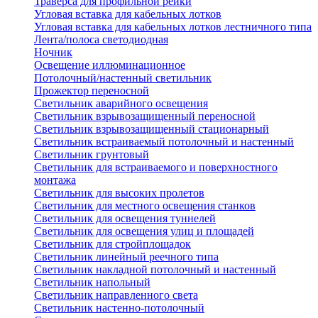
Траверса для профильной рейки
Угловая вставка для кабельных лотков
Угловая вставка для кабельных лотков лестничного типа
Лента/полоса светодиодная
Ночник
Освещение иллюминационное
Потолочный/настенный светильник
Прожектор переносной
Светильник аварийного освещения
Светильник взрывозащищенный переносной
Светильник взрывозащищенный стационарный
Светильник встраиваемый потолочный и настенный
Светильник грунтовый
Светильник для встраиваемого и поверхностного
монтажа
Светильник для высоких пролетов
Светильник для местного освещения станков
Светильник для освещения туннелей
Светильник для освещения улиц и площадей
Светильник для стройплощадок
Светильник линейный реечного типа
Светильник накладной потолочный и настенный
Светильник напольный
Светильник направленного света
Светильник настенно-потолочный