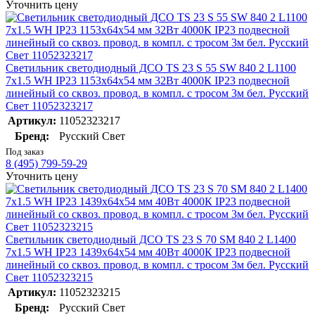
Уточнить цену
Светильник светодиодный ДСО TS 23 S 55 SW 840 2 L1100
7x1.5 WH IP23 1153х64х54 мм 32Вт 4000К IP23 подвесной
линейный со сквоз. провод. в компл. с тросом 3м бел. Русский
Свет 11052323217
Артикул:
11052323217
Бренд:
Русский Свет
Под заказ
8 (495) 799-59-29
Уточнить цену
Светильник светодиодный ДСО TS 23 S 70 SM 840 2 L1400
7x1.5 WH IP23 1439х64х54 мм 40Вт 4000К IP23 подвесной
линейный со сквоз. провод. в компл. с тросом 3м бел. Русский
Свет 11052323215
Артикул:
11052323215
Бренд:
Русский Свет