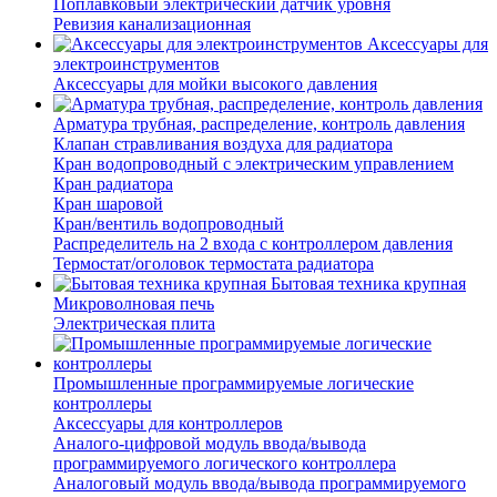
Поплавковый электрический датчик уровня
Ревизия канализационная
Аксессуары для
электроинструментов
Аксессуары для мойки высокого давления
Арматура трубная, распределение, контроль давления
Клапан стравливания воздуха для радиатора
Кран водопроводный с электрическим управлением
Кран радиатора
Кран шаровой
Кран/вентиль водопроводный
Распределитель на 2 входа с контроллером давления
Термостат/оголовок термостата радиатора
Бытовая техника крупная
Микроволновая печь
Электрическая плита
Промышленные программируемые логические
контроллеры
Аксессуары для контроллеров
Аналого-цифровой модуль ввода/вывода
программируемого логического контроллера
Аналоговый модуль ввода/вывода программируемого