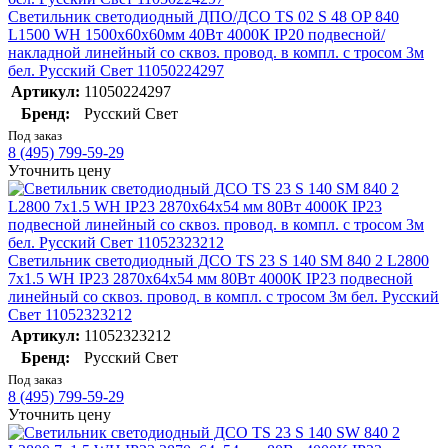
Светильник светодиодный ДПО/ДСО TS 02 S 48 OP 840
L1500 WH 1500х60х60мм 40Вт 4000К IP20 подвесной/
накладной линейный со сквоз. провод. в компл. с тросом 3м
бел. Русский Свет 11050224297
Артикул:
11050224297
Бренд:
Русский Свет
Под заказ
8 (495) 799-59-29
Уточнить цену
Светильник светодиодный ДСО TS 23 S 140 SM 840 2 L2800
7x1.5 WH IP23 2870х64х54 мм 80Вт 4000К IP23 подвесной
линейный со сквоз. провод. в компл. с тросом 3м бел. Русский
Свет 11052323212
Артикул:
11052323212
Бренд:
Русский Свет
Под заказ
8 (495) 799-59-29
Уточнить цену