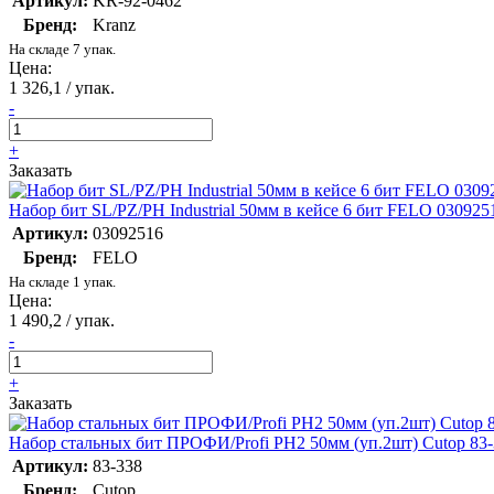
Артикул:
KR-92-0462
Бренд:
Kranz
На складе 7 упак.
Цена:
1 326,1 / упак.
-
+
Заказать
Набор бит SL/PZ/PH Industrial 50мм в кейсе 6 бит FELO 030925
Артикул:
03092516
Бренд:
FELO
На складе 1 упак.
Цена:
1 490,2 / упак.
-
+
Заказать
Набор стальных бит ПРОФИ/Profi PH2 50мм (уп.2шт) Cutop 83
Артикул:
83-338
Бренд:
Cutop