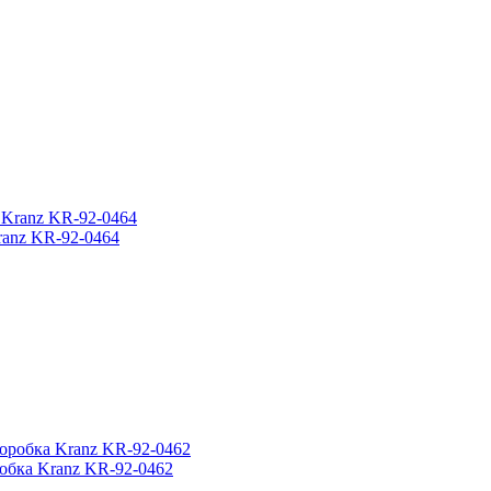
ranz KR-92-0464
обка Kranz KR-92-0462