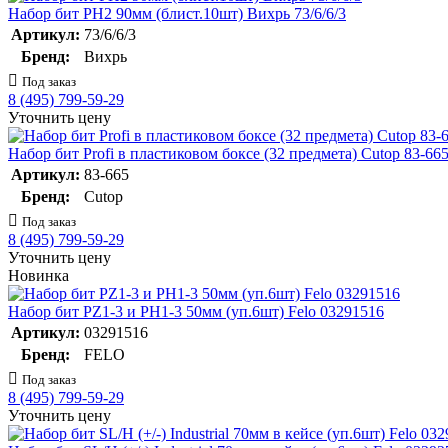
Набор бит PH2 90мм (блист.10шт) Вихрь 73/6/6/3
Артикул:
73/6/6/3
Бренд:
Вихрь
Под заказ
8 (495) 799-59-29
Уточнить цену
Набор бит Profi в пластиковом боксе (32 предмета) Cutop 83-66
Артикул:
83-665
Бренд:
Cutop
Под заказ
8 (495) 799-59-29
Уточнить цену
Новинка
Набор бит PZ1-3 и PH1-3 50мм (уп.6шт) Felo 03291516
Артикул:
03291516
Бренд:
FELO
Под заказ
8 (495) 799-59-29
Уточнить цену