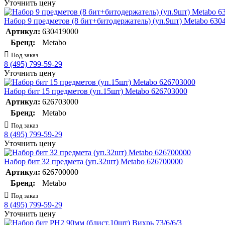
Уточнить цену
Набор 9 предметов (8 бит+битодержатель) (уп.9шт) Metabo 630
Артикул:
630419000
Бренд:
Metabo
Под заказ
8 (495) 799-59-29
Уточнить цену
Набор бит 15 предметов (уп.15шт) Metabo 626703000
Артикул:
626703000
Бренд:
Metabo
Под заказ
8 (495) 799-59-29
Уточнить цену
Набор бит 32 предмета (уп.32шт) Metabo 626700000
Артикул:
626700000
Бренд:
Metabo
Под заказ
8 (495) 799-59-29
Уточнить цену