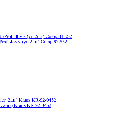
fi 48мм (уп.2шт) Cutop 83-552
 2шт) Kranz KR-92-0452