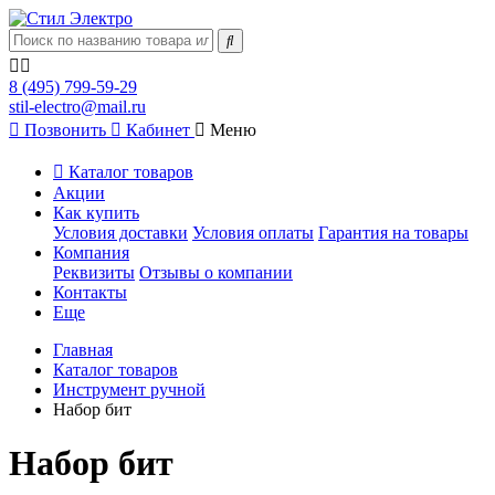
8 (495) 799-59-29
stil-electro@mail.ru
Позвонить
Кабинет
Меню
Каталог товаров
Акции
Как купить
Условия доставки
Условия оплаты
Гарантия на товары
Компания
Реквизиты
Отзывы о компании
Контакты
Еще
Главная
Каталог товаров
Инструмент ручной
Набор бит
Набор бит