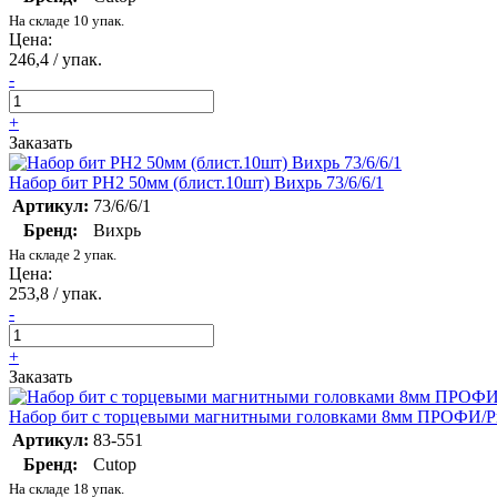
На складе 10 упак.
Цена:
246,4 / упак.
-
+
Заказать
Набор бит PH2 50мм (блист.10шт) Вихрь 73/6/6/1
Артикул:
73/6/6/1
Бренд:
Вихрь
На складе 2 упак.
Цена:
253,8 / упак.
-
+
Заказать
Набор бит с торцевыми магнитными головками 8мм ПРОФИ/Prof
Артикул:
83-551
Бренд:
Cutop
На складе 18 упак.