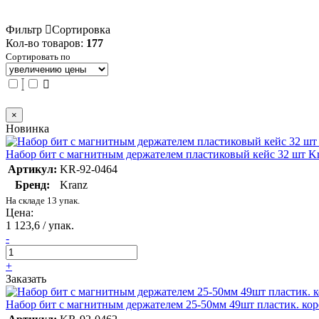
Фильтр
Сортировка
Кол-во товаров:
177
Сортировать по
×
Новинка
Набор бит с магнитным держателем пластиковый кейс 32 шт K
Артикул:
KR-92-0464
Бренд:
Kranz
На складе 13 упак.
Цена:
1 123,6 / упак.
-
+
Заказать
Набор бит с магнитным держателем 25-50мм 49шт пластик. кор