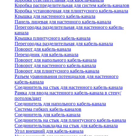
Коробка распределительная для систем кабель-каналов
Коробка установочная для плинтусного кабель-канала
Крышка для настенного кабель-канала
Панель лицевая для настенного кабель-канала
Перегородка разделительная для настенного кабель-
канала
Крышка плинтусного кабель-канала
Перегородка разделительная для кабель-канала
Поворот для кабель-канала
Переходник для кабель-канала
Поворот для напольного кабель-канала
Поворот для настенного кабель-канала
Поворот для плинтусного кабель-канала
Разъем уравнивания потенциалов для настенного
кабель-канала
Соединитель на стык для настенного кабель-канала
Рамка для ввода настенного кабель-канала в стену/
потолок/щит
Соединитель для напольного кабель-канала
Система гибких кабель-каналов
Соединитель для кабель-канала
Соединитель на стык для плинтусного кабель-канала
Соединитель/накладка на стык для кабель-канала
Угол внешний для кабель-канала