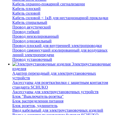
Кабель охранно-пожарной сигнализации
Кабель плоский
Кабель силовой
Кабель силовой < 1кВ для нестационарной прокладки
Кабель спиральный
Провод акустический
Провод гибкий
Провод неизолированный
Провод одножильный
Провод плоский для внутренней электропроводки
Провод самонесущий изолированный для воздушных
линий электропередачи
Провод установочный
Электроустановочные
изделия
Адаптер переходный для электроустановочных
устройств
Аксессуары для розетки/вилки с защитным контактом
стандарта SCHUKO
Аксессуары для электроустановочных устройств
Блок "Выключатель-розетка"
Блок распределения питания
Блок розеток, удлинитель
Ввод кабельный для электроустановочных изделий
Вилка с защитным контактом бытовая SCHUKO