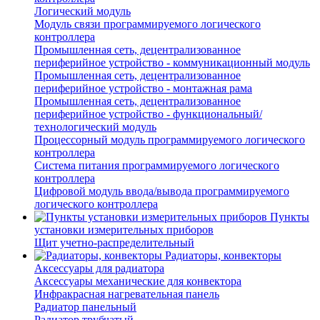
Логический модуль
Модуль связи программируемого логического
контроллера
Промышленная сеть, децентрализованное
периферийное устройство - коммуникационный модуль
Промышленная сеть, децентрализованное
периферийное устройство - монтажная рама
Промышленная сеть, децентрализованное
периферийное устройство - функциональный/
технологический модуль
Процессорный модуль программируемого логического
контроллера
Система питания программируемого логического
контроллера
Цифровой модуль ввода/вывода программируемого
логического контроллера
Пункты
установки измерительных приборов
Щит учетно-распределительный
Радиаторы, конвекторы
Аксессуары для радиатора
Аксессуары механические для конвектора
Инфракрасная нагревательная панель
Радиатор панельный
Радиатор трубчатый