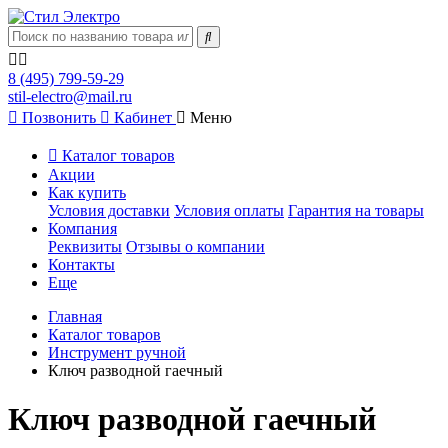
8 (495) 799-59-29
stil-electro@mail.ru
Позвонить
Кабинет
Меню
Каталог товаров
Акции
Как купить
Условия доставки
Условия оплаты
Гарантия на товары
Компания
Реквизиты
Отзывы о компании
Контакты
Еще
Главная
Каталог товаров
Инструмент ручной
Ключ разводной гаечный
Ключ разводной гаечный