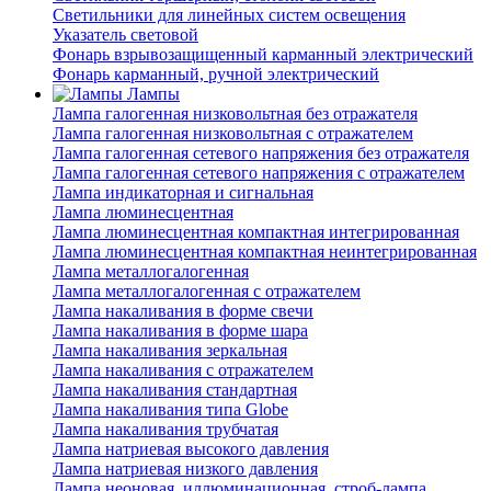
Светильники для линейных систем освещения
Указатель световой
Фонарь взрывозащищенный карманный электрический
Фонарь карманный, ручной электрический
Лампы
Лампа галогенная низковольтная без отражателя
Лампа галогенная низковольтная с отражателем
Лампа галогенная сетевого напряжения без отражателя
Лампа галогенная сетевого напряжения с отражателем
Лампа индикаторная и сигнальная
Лампа люминесцентная
Лампа люминесцентная компактная интегрированная
Лампа люминесцентная компактная неинтегрированная
Лампа металлогалогенная
Лампа металлогалогенная с отражателем
Лампа накаливания в форме свечи
Лампа накаливания в форме шара
Лампа накаливания зеркальная
Лампа накаливания с отражателем
Лампа накаливания стандартная
Лампа накаливания типа Globe
Лампа накаливания трубчатая
Лампа натриевая высокого давления
Лампа натриевая низкого давления
Лампа неоновая, иллюминационная, строб-лампа