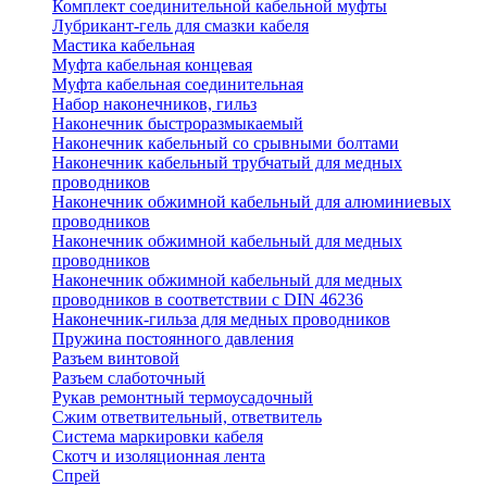
Комплект соединительной кабельной муфты
Лубрикант-гель для смазки кабеля
Мастика кабельная
Муфта кабельная концевая
Муфта кабельная соединительная
Набор наконечников, гильз
Наконечник быстроразмыкаемый
Наконечник кабельный со срывными болтами
Наконечник кабельный трубчатый для медных
проводников
Наконечник обжимной кабельный для алюминиевых
проводников
Наконечник обжимной кабельный для медных
проводников
Наконечник обжимной кабельный для медных
проводников в соответствии с DIN 46236
Наконечник-гильза для медных проводников
Пружина постоянного давления
Разъем винтовой
Разъем слаботочный
Рукав ремонтный термоусадочный
Сжим ответвительный, ответвитель
Система маркировки кабеля
Скотч и изоляционная лента
Спрей