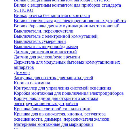
Вилка с защитным контактом для приборов стандарта
SCHUKO
Вилка/розетка без защитного контакта
Вставка светящаяся для электроустановочных устройств
Вставка/крышка для коммуникационных технологий
Выключатели, переключатели
Выключатель с электронной коммутацией
Выключатель сумеречный
Выключатель шнуровой/диммер
Датчик движения комплектный
Датчик для жалюзи/реле времени
Держатель для модульных бытовых коммутационных
аппаратов
Диммер
Заглушка для розеток, для защиты детей
Кнопка нажимная
Контроллер для управления системой освещения
Коробка монтажная для подключения электроприборов
Корпус накладной для открытого монтажа
электроустановочных устройств
Крышка блока световой сигнализации
Крышка для выключателя, кнопки, регулятора
освещенности, диммера, переключателя жалюзи
Материалы монтажные для маркировки