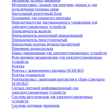
Механизм датчика движения
Мультивставка / разъем для передачи данных и для
подключения техники связи
Настольный розеточный блок
Основание для открытого монтажа
Передатчик/пульт дистанционного управления для
электроустановочных устройств
Переключатель жалюзи
Переключатель кнопочный миниатюрный
Переключатель трехступенчатый
Переходник розетки мультистандартный
Приемник радиосигнала
Рамка декоративная для электроустановочных устройств
Реле времени механическое для электроустановочных
устройств
Розетка
Розетка с заземлением стандарта SCHUKO
Розетка удлинителя
Розетка/вилка с защитным контактом в сборе стандарта
SCHUKO
Сигнал световой информационный для
электроустановочных устройств
Система акустическая для электроустановочных
устройств
Система датчиков движения