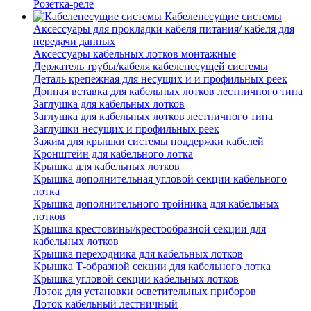
Розетка-реле
Кабеленесущие системы
Аксессуары для прокладки кабеля питания/ кабеля для
передачи данных
Аксессуары кабельных лотков монтажные
Держатель трубы/кабеля кабеленесущей системы
Деталь крепежная для несущих и и профильных реек
Донная вставка для кабельных лотков лестничного типа
Заглушка для кабельных лотков
Заглушка для кабельных лотков лестничного типа
Заглушки несущих и профильных реек
Зажим для крышки системы поддержки кабелей
Кронштейн для кабельного лотка
Крышка для кабельных лотков
Крышка дополнительная угловой секции кабельного
лотка
Крышка дополнительного тройника для кабельных
лотков
Крышка крестовины/крестообразной секции для
кабельных лотков
Крышка переходника для кабельных лотков
Крышка Т-образной секции для кабельного лотка
Крышка угловой секции кабельных лотков
Лоток для установки осветительных приборов
Лоток кабельный лестничный