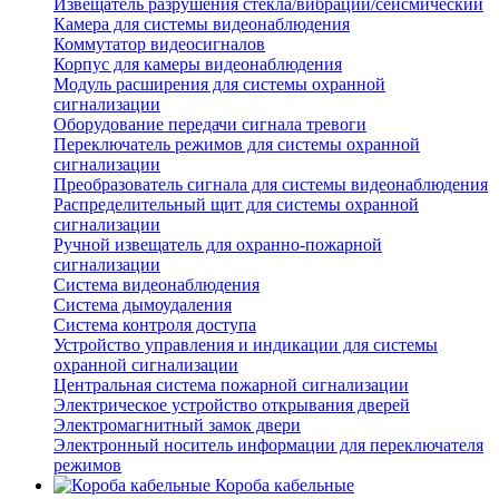
Извещатель разрушения стекла/вибрации/сейсмический
Камера для системы видеонаблюдения
Коммутатор видеосигналов
Корпус для камеры видеонаблюдения
Модуль расширения для системы охранной
сигнализации
Оборудование передачи сигнала тревоги
Переключатель режимов для системы охранной
сигнализации
Преобразователь сигнала для системы видеонаблюдения
Распределительный щит для системы охранной
сигнализации
Ручной извещатель для охранно-пожарной
сигнализации
Система видеонаблюдения
Система дымоудаления
Система контроля доступа
Устройство управления и индикации для системы
охранной сигнализации
Центральная система пожарной сигнализации
Электрическое устройство открывания дверей
Электромагнитный замок двери
Электронный носитель информации для переключателя
режимов
Короба кабельные