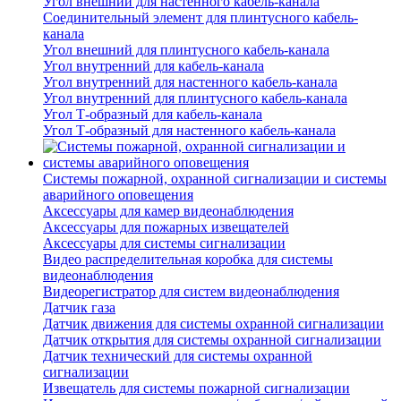
Угол внешний для настенного кабель-канала
Соединительный элемент для плинтусного кабель-
канала
Угол внешний для плинтусного кабель-канала
Угол внутренний для кабель-канала
Угол внутренний для настенного кабель-канала
Угол внутренний для плинтусного кабель-канала
Угол Т-образный для кабель-канала
Угол Т-образный для настенного кабель-канала
Системы пожарной, охранной сигнализации и системы
аварийного оповещения
Аксессуары для камер видеонаблюдения
Аксессуары для пожарных извещателей
Аксессуары для системы сигнализации
Видео распределительная коробка для системы
видеонаблюдения
Видеорегистратор для систем видеонаблюдения
Датчик газа
Датчик движения для системы охранной сигнализации
Датчик открытия для системы охранной сигнализации
Датчик технический для системы охранной
сигнализации
Извещатель для системы пожарной сигнализации