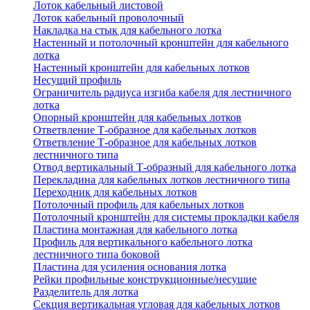
Лоток кабельный листовой
Лоток кабельный проволочный
Накладка на стык для кабельного лотка
Настенный и потолочный кронштейн для кабельного
лотка
Настенный кронштейн для кабельных лотков
Несущий профиль
Ограничитель радиуса изгиба кабеля для лестничного
лотка
Опорный кронштейн для кабельных лотков
Ответвление Т-образное для кабельных лотков
Ответвление Т-образное для кабельных лотков
лестничного типа
Отвод вертикальный Т-образный для кабельного лотка
Перекладина для кабельных лотков лестничного типа
Переходник для кабельных лотков
Потолочный профиль для кабельных лотков
Потолочный кронштейн для системы прокладки кабеля
Пластина монтажная для кабельного лотка
Профиль для вертикального кабельного лотка
лестничного типа боковой
Пластина для усиления основания лотка
Рейки профильные конструкционные/несущие
Разделитель для лотка
Секция вертикальная угловая для кабельных лотков