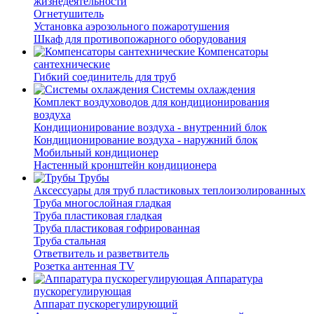
жизнедеятельности
Огнетушитель
Установка аэрозольного пожаротушения
Шкаф для противопожарного оборудования
Компенсаторы
сантехнические
Гибкий соединитель для труб
Системы охлаждения
Комплект воздуховодов для кондиционирования
воздуха
Кондиционирование воздуха - внутренний блок
Кондиционирование воздуха - наружний блок
Мобильный кондиционер
Настенный кронштейн кондиционера
Трубы
Аксессуары для труб пластиковых теплоизолированных
Труба многослойная гладкая
Труба пластиковая гладкая
Труба пластиковая гофрированная
Труба стальная
Ответвитель и разветвитель
Розетка антенная TV
Аппаратура
пускорегулирующая
Аппарат пускорегулирующий