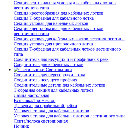
Секция вертикальная угловая для кабельных лотков
лестничного типа
Секция крестообразная для кабельных лотков
Секция Т-образная для кабельного лотка
Секция угловая для кабельных лотков
Секция крестообразная для кабельных лотков
лестничного типа
Секция угловая для кабельных лотков лестничного типа
Секция угловая для проволочного лотка
Секция Т-образная для кабельных лотков лестничного
типа
Соединитель для несущих и и профильных реек
Соединитель для кабельных лотков
Светильники
Соединитель для перегородки лотка
Соединитель несущего профиля
Соединительные детали для кабельных лотков
Т-образная секция для кабельных лотков
Лампа настольная
Вспышка/Прожектор
Траверса для профильной рейки
Угловая вставка для кабельных лотков
Угловая вставка для кабельных лотков лестничного типа
Лента/полоса светодиодная
Ночник