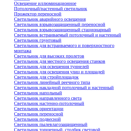
Освещение иллюминационное
Потолочный/настенный светильник
Прожектор переносной
Светильник аварийного освещения
Светильник взрывозащищенный переносной
Светильник взрывозащищенный стационарный
Светильник встраиваемый потолочный и настенный
Светильник грунтовый
Светильник для встраиваемого и поверхностного
монтажа
Светильник для высоких пролетов
Светильник для местного освещения станков
Светильник для освещения туннелей
Светильник для освещения улиц и площадей
Светильник для стройплощадок
Светильник линейный реечного типа
Светильник накладной потолочный и настенный
Светильник напольный
Светильник направленного света
Светильник настенно-потолочный
Светильник ориентации
Светильник переносной
Светильник подвесной
Светильник пылевлагозащищенный
Светильник торшерный, столбик световой