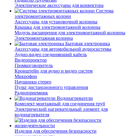
Электрические аксессуары для конвектора
Система
электромонтажных колонн
Аксессуары для установочной колонны
Крышка для электромонтажной колонны
Модуль расширения для электромонтажной колонны
Электромонтажная колонна
Бытовая электроника
Аксессуары для автомобильной аудиосистемы
Аудио-видео соединяющий кабель
Видеопроектор
Громкоговоритель
Кронштейн для аудио и видео систем
Микрофон
Наушники стерео
Пульт дистанционного управления
Радиоприемник
Водонагреватели
Комплект монтажный для соединения труб
Электрический нагревательный элемент для
водонагревателя
Изделия для обеспечения безопасности