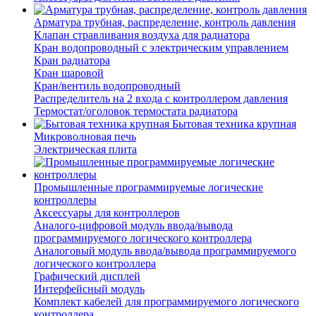
Арматура трубная, распределение, контроль давления
Клапан стравливания воздуха для радиатора
Кран водопроводный с электрическим управлением
Кран радиатора
Кран шаровой
Кран/вентиль водопроводный
Распределитель на 2 входа с контроллером давления
Термостат/оголовок термостата радиатора
Бытовая техника крупная
Микроволновая печь
Электрическая плита
Промышленные программируемые логические
контроллеры
Аксессуары для контроллеров
Аналого-цифровой модуль ввода/вывода
программируемого логического контроллера
Аналоговый модуль ввода/вывода программируемого
логического контроллера
Графический дисплей
Интерфейсный модуль
Комплект кабелей для программируемого логического
контроллера