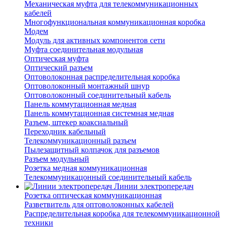
Механическая муфта для телекоммуникационных
кабелей
Многофункциональная коммуникационная коробка
Модем
Модуль для активных компонентов сети
Муфта соединительная модульная
Оптическая муфта
Оптический разъем
Оптоволоконная распределительная коробка
Оптоволоконный монтажный шнур
Оптоволоконный соединительный кабель
Панель коммутационная медная
Панель коммутационная системная медная
Разъем, штекер коаксиальный
Переходник кабельный
Телекоммуникационный разъем
Пылезащитный колпачок для разъемов
Разъем модульный
Розетка медная коммуникационная
Телекоммуникацонный соединительный кабель
Линии электропередач
Розетка оптическая коммуникационная
Разветвитель для оптоволоконных кабелей
Распределительная коробка для телекоммуникационной
техники