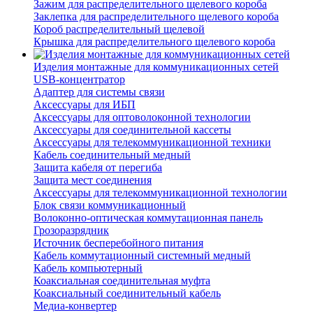
Зажим для распределительного щелевого короба
Заклепка для распределительного щелевого короба
Короб распределительный щелевой
Крышка для распределительного щелевого короба
Изделия монтажные для коммуникационных сетей
USB-концентратор
Адаптер для системы связи
Аксессуары для ИБП
Аксессуары для оптоволоконной технологии
Аксессуары для соединительной кассеты
Аксессуары для телекоммуникационной техники
Кабель соединительный медный
Защита кабеля от перегиба
Защита мест соединения
Аксессуары для телекоммуникационной технологии
Блок связи коммуникационный
Волоконно-оптическая коммутационная панель
Грозоразрядник
Источник бесперебойного питания
Кабель коммутационный системный медный
Кабель компьютерный
Коаксиальная соединительная муфта
Коаксиальный соединительный кабель
Медиа-конвертер