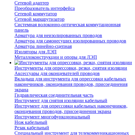
Сетевой адаптер
Преобразователь интерфейса
Сетевой коммутатор
Сетевой маршрутизатор
Системная волоконно-оптическая коммутационная
панель
Арматура для неизолированных проводов
Арматура для самонесущих изолированных проводов
Арматура линейно-сцепная
Изоляторы для ЛЭП
Металлоконструкции и опоры для ЛЭП
Инструменты для опрессовки, резки, снятия изоляции
Аксессуары для оконцевателей проводов
Вкладыш для инструмента для опрессовки кабельных
наконечников, оконцевания проводов, присоединения
экрана
Гидравлическая соединительная часть
Инструмент для снятия изоляции кабельный
Инструмент для опрессовки кабельных наконечников,
оконцевания проводов, присоединения экрана
Инструмент многофункциональный
Нож кабельный
Резак кабельный
Специальный инструмент для телекоммуникационных