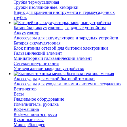
Трубка термоусадочная
Трубки изоляционные, кембрики
Ящик для хранения инструмента и термоусадочных
трубок
Батарейки, аккумуляторы, зарядные устройства
Аккумулятор
Аксессуары для аккумуляторов и зарядных устройств
Батарея аккумуляторная
Блок питания сетевой для бытовой электроники
Гальванический элемент
Миниатюрный гальванический элемент
Сетевой шнур питания
Универсальное зарядное устройство
Бытовая техника мелкая
Аксессуары для мелкой бытовой техники
Аксессуары для ухода за полом и систем пылеудаления
Вентилятор
Весы
Гладильное оборудование
Измельчитель, рубилка
Кофемашина
Кофемашина эспрессо
Кухонные весы
Миксер/блендер