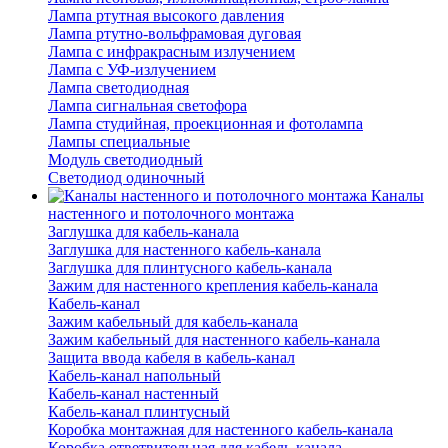
Лампа ртутная высокого давления
Лампа ртутно-вольфрамовая дуговая
Лампа с инфракрасным излучением
Лампа с УФ-излучением
Лампа светодиодная
Лампа сигнальная светофора
Лампа студийная, проекционная и фотолампа
Лампы специальные
Модуль светодиодный
Светодиод одиночный
Каналы
настенного и потолочного монтажа
Заглушка для кабель-канала
Заглушка для настенного кабель-канала
Заглушка для плинтусного кабель-канала
Зажим для настенного крепления кабель-канала
Кабель-канал
Зажим кабельный для кабель-канала
Зажим кабельный для настенного кабель-канала
Защита ввода кабеля в кабель-канал
Кабель-канал напольный
Кабель-канал настенный
Кабель-канал плинтусный
Коробка монтажная для настенного кабель-канала
Коробка ответвительная для кабель-канала