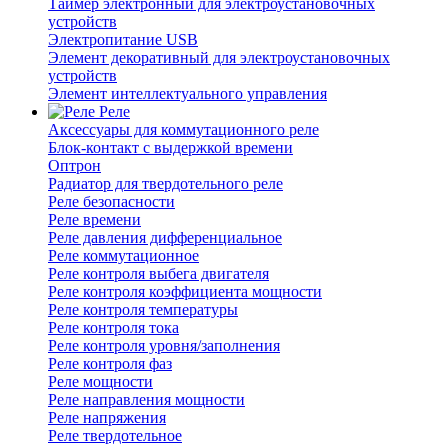
Таймер электронный для электроустановочных
устройств
Электропитание USB
Элемент декоративный для электроустановочных
устройств
Элемент интеллектуального управления
Реле
Аксессуары для коммутационного реле
Блок-контакт с выдержкой времени
Оптрон
Радиатор для твердотельного реле
Реле безопасности
Реле времени
Реле давления дифференциальное
Реле коммутационное
Реле контроля выбега двигателя
Реле контроля коэффициента мощности
Реле контроля температуры
Реле контроля тока
Реле контроля уровня/заполнения
Реле контроля фаз
Реле мощности
Реле направления мощности
Реле напряжения
Реле твердотельное