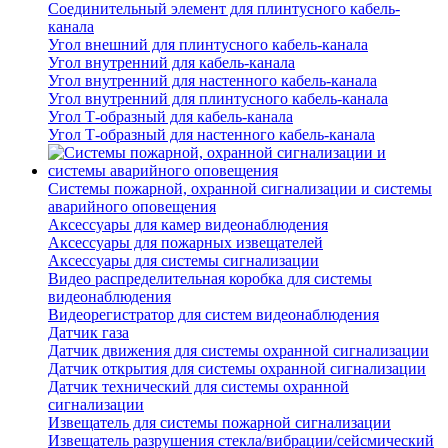
Соединительный элемент для плинтусного кабель-
канала
Угол внешний для плинтусного кабель-канала
Угол внутренний для кабель-канала
Угол внутренний для настенного кабель-канала
Угол внутренний для плинтусного кабель-канала
Угол Т-образный для кабель-канала
Угол Т-образный для настенного кабель-канала
Системы пожарной, охранной сигнализации и системы
аварийного оповещения
Аксессуары для камер видеонаблюдения
Аксессуары для пожарных извещателей
Аксессуары для системы сигнализации
Видео распределительная коробка для системы
видеонаблюдения
Видеорегистратор для систем видеонаблюдения
Датчик газа
Датчик движения для системы охранной сигнализации
Датчик открытия для системы охранной сигнализации
Датчик технический для системы охранной
сигнализации
Извещатель для системы пожарной сигнализации
Извещатель разрушения стекла/вибрации/сейсмический