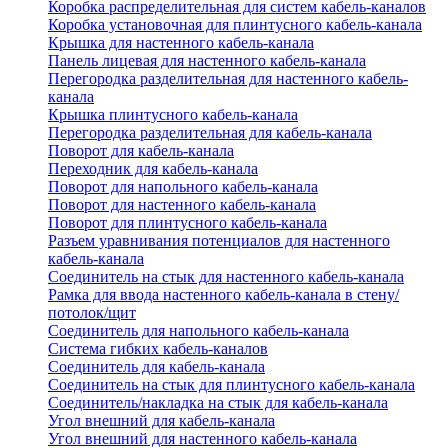
Коробка распределительная для систем кабель-каналов
Коробка установочная для плинтусного кабель-канала
Крышка для настенного кабель-канала
Панель лицевая для настенного кабель-канала
Перегородка разделительная для настенного кабель-
канала
Крышка плинтусного кабель-канала
Перегородка разделительная для кабель-канала
Поворот для кабель-канала
Переходник для кабель-канала
Поворот для напольного кабель-канала
Поворот для настенного кабель-канала
Поворот для плинтусного кабель-канала
Разъем уравнивания потенциалов для настенного
кабель-канала
Соединитель на стык для настенного кабель-канала
Рамка для ввода настенного кабель-канала в стену/
потолок/щит
Соединитель для напольного кабель-канала
Система гибких кабель-каналов
Соединитель для кабель-канала
Соединитель на стык для плинтусного кабель-канала
Соединитель/накладка на стык для кабель-канала
Угол внешний для кабель-канала
Угол внешний для настенного кабель-канала