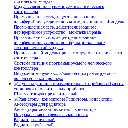
Логический модуль
Модуль связи программируемого логического
контроллера
Промышленная сеть, децентрализованное
периферийное устройство - коммуникационный модуль
Промышленная сеть, децентрализованное
периферийное устройство - монтажная рама
Промышленная сеть, децентрализованное
периферийное устройство - функциональный/
технологический модуль
Процессорный модуль программируемого логического
контроллера
Система питания программируемого логического
контроллера
Цифровой модуль ввода/вывода программируемого
логического контроллера
Пункты
установки измерительных приборов
Щит учетно-распределительный
Радиаторы, конвекторы
Аксессуары для радиатора
Аксессуары механические для конвектора
Инфракрасная нагревательная панель
Радиатор панельный
Радиатор трубчатый