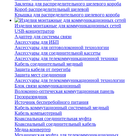
Заклепка для распределительного щелевого короба
Короб распределительный щелевой
Крышка для распределительного щелевого короба
Изделия монтажные для коммуникационных сетей
USB-концентратор
Адаптер для системы связи
Аксессуары для ИБП
Аксессуары для оптоволоконной технологии
Аксессуары для соединительной кассеты
Аксессуары для телекоммуникационной техники
Кабель соединительный медный
Защита кабеля от перегиба
Защита мест соединения
Аксессуары для телекоммуникационной технологии
Блок связи коммуникационный
Волоконно-оптическая коммутационная панель
Грозоразрядник
Источник бесперебойного питания
Кабель коммутационный системный медный
Кабель компьютерный
Коаксиальная соединительная муфта
Коаксиальный соединительный кабель
Медиа-конвертер
Механическая муфта для телекоммуникационных