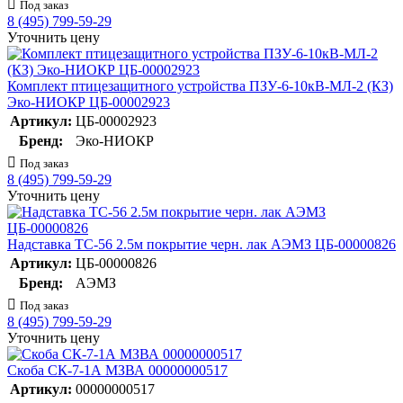
Под заказ
8 (495) 799-59-29
Уточнить цену
Комплект птицезащитного устройства ПЗУ-6-10кВ-МЛ-2 (КЗ)
Эко-НИОКР ЦБ-00002923
Артикул:
ЦБ-00002923
Бренд:
Эко-НИОКР
Под заказ
8 (495) 799-59-29
Уточнить цену
Надставка ТС-56 2.5м покрытие черн. лак АЭМЗ ЦБ-00000826
Артикул:
ЦБ-00000826
Бренд:
АЭМЗ
Под заказ
8 (495) 799-59-29
Уточнить цену
Скоба СК-7-1А МЗВА 00000000517
Артикул:
00000000517