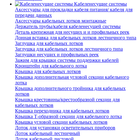
Кабеленесущие системы
Аксессуары для прокладки кабеля питания/ кабеля для
передачи данных
Аксессуары кабельных лотков монтажные
Держатель трубы/кабеля кабеленесущей системы
Деталь крепежная для несущих и и профильных реек
Донная вставка для кабельных лотков лестничного типа
Заглушка для кабельных лотков
Заглушка для кабельных лотков лестничного типа
Заглушки несущих и профильных реек
Зажим для крышки системы поддержки кабелей
Кронштейн для кабельного лотка
Крышка для кабельных лотков
Крышка дополнительная угловой секции кабельного
лотка
Крышка дополнительного тройника для кабельных
лотков
Крышка крестовины/крестообразной секции для
кабельных лотков
Крышка переходника для кабельных лотков
Крышка Т-образной секции для кабельного лотка
Крышка угловой секции кабельных лотков
Лоток для установки осветительных приборов
Лоток кабельный лестничный
Лоток кабельный листовой