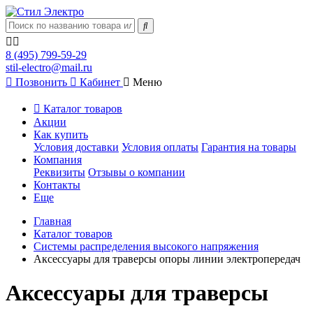
8 (495) 799-59-29
stil-electro@mail.ru
Позвонить
Кабинет
Меню
Каталог товаров
Акции
Как купить
Условия доставки
Условия оплаты
Гарантия на товары
Компания
Реквизиты
Отзывы о компании
Контакты
Еще
Главная
Каталог товаров
Системы распределения высокого напряжения
Аксессуары для траверсы опоры линии электропередач
Аксессуары для траверсы