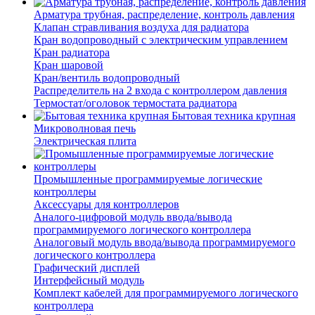
Арматура трубная, распределение, контроль давления
Клапан стравливания воздуха для радиатора
Кран водопроводный с электрическим управлением
Кран радиатора
Кран шаровой
Кран/вентиль водопроводный
Распределитель на 2 входа с контроллером давления
Термостат/оголовок термостата радиатора
Бытовая техника крупная
Микроволновая печь
Электрическая плита
Промышленные программируемые логические
контроллеры
Аксессуары для контроллеров
Аналого-цифровой модуль ввода/вывода
программируемого логического контроллера
Аналоговый модуль ввода/вывода программируемого
логического контроллера
Графический дисплей
Интерфейсный модуль
Комплект кабелей для программируемого логического
контроллера