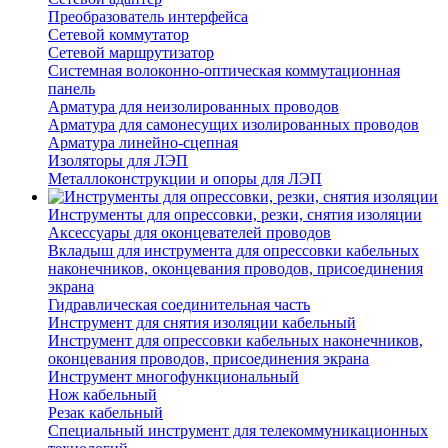
Преобразователь интерфейса
Сетевой коммутатор
Сетевой маршрутизатор
Системная волоконно-оптическая коммутационная
панель
Арматура для неизолированных проводов
Арматура для самонесущих изолированных проводов
Арматура линейно-сцепная
Изоляторы для ЛЭП
Металлоконструкции и опоры для ЛЭП
Инструменты для опрессовки, резки, снятия изоляции
Аксессуары для оконцевателей проводов
Вкладыш для инструмента для опрессовки кабельных
наконечников, оконцевания проводов, присоединения
экрана
Гидравлическая соединительная часть
Инструмент для снятия изоляции кабельный
Инструмент для опрессовки кабельных наконечников,
оконцевания проводов, присоединения экрана
Инструмент многофункциональный
Нож кабельный
Резак кабельный
Специальный инструмент для телекоммуникационных