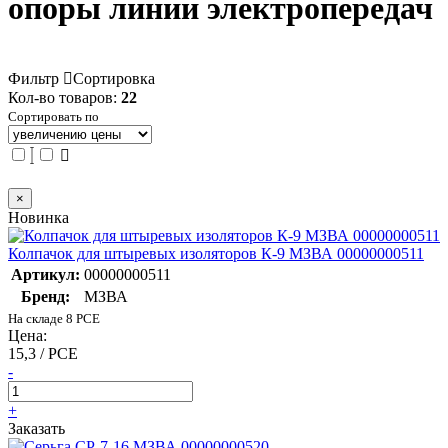
опоры линии электропередач
Фильтр
Сортировка
Кол-во товаров:
22
Сортировать по
×
Новинка
Колпачок для штыревых изоляторов К-9 МЗВА 00000000511
Артикул:
00000000511
Бренд:
МЗВА
На складе 8 PCE
Цена:
15,3 / PCE
-
+
Заказать