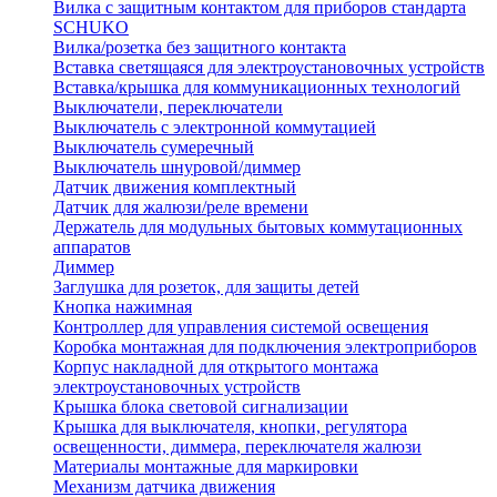
Вилка с защитным контактом для приборов стандарта
SCHUKO
Вилка/розетка без защитного контакта
Вставка светящаяся для электроустановочных устройств
Вставка/крышка для коммуникационных технологий
Выключатели, переключатели
Выключатель с электронной коммутацией
Выключатель сумеречный
Выключатель шнуровой/диммер
Датчик движения комплектный
Датчик для жалюзи/реле времени
Держатель для модульных бытовых коммутационных
аппаратов
Диммер
Заглушка для розеток, для защиты детей
Кнопка нажимная
Контроллер для управления системой освещения
Коробка монтажная для подключения электроприборов
Корпус накладной для открытого монтажа
электроустановочных устройств
Крышка блока световой сигнализации
Крышка для выключателя, кнопки, регулятора
освещенности, диммера, переключателя жалюзи
Материалы монтажные для маркировки
Механизм датчика движения