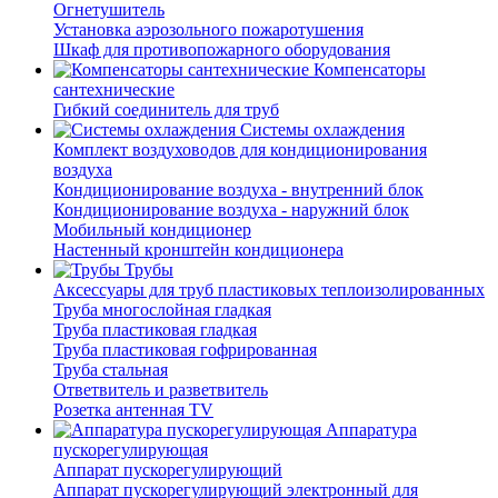
Огнетушитель
Установка аэрозольного пожаротушения
Шкаф для противопожарного оборудования
Компенсаторы
сантехнические
Гибкий соединитель для труб
Системы охлаждения
Комплект воздуховодов для кондиционирования
воздуха
Кондиционирование воздуха - внутренний блок
Кондиционирование воздуха - наружний блок
Мобильный кондиционер
Настенный кронштейн кондиционера
Трубы
Аксессуары для труб пластиковых теплоизолированных
Труба многослойная гладкая
Труба пластиковая гладкая
Труба пластиковая гофрированная
Труба стальная
Ответвитель и разветвитель
Розетка антенная TV
Аппаратура
пускорегулирующая
Аппарат пускорегулирующий
Аппарат пускорегулирующий электронный для