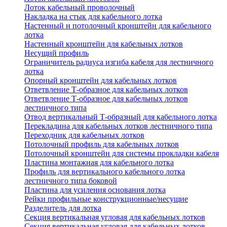
Лоток кабельный проволочный
Накладка на стык для кабельного лотка
Настенный и потолочный кронштейн для кабельного
лотка
Настенный кронштейн для кабельных лотков
Несущий профиль
Ограничитель радиуса изгиба кабеля для лестничного
лотка
Опорный кронштейн для кабельных лотков
Ответвление Т-образное для кабельных лотков
Ответвление Т-образное для кабельных лотков
лестничного типа
Отвод вертикальный Т-образный для кабельного лотка
Перекладина для кабельных лотков лестничного типа
Переходник для кабельных лотков
Потолочный профиль для кабельных лотков
Потолочный кронштейн для системы прокладки кабеля
Пластина монтажная для кабельного лотка
Профиль для вертикального кабельного лотка
лестничного типа боковой
Пластина для усиления основания лотка
Рейки профильные конструкционные/несущие
Разделитель для лотка
Секция вертикальная угловая для кабельных лотков
Секция вертикальная угловая для кабельных лотков