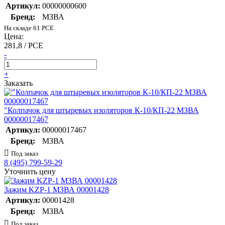
Артикул:
00000000600
Бренд:
МЗВА
На складе 61 PCE
Цена:
281,8 / PCE
-
+
Заказать
"Колпачок для штыревых изоляторов К-10/КП-22 МЗВА
00000017467
Артикул:
00000017467
Бренд:
МЗВА
Под заказ
8 (495) 799-59-29
Уточнить цену
Зажим KZP-1 МЗВА 00001428
Артикул:
00001428
Бренд:
МЗВА
Под заказ