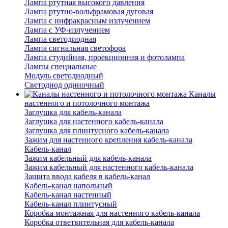
Лампа ртутная высокого давления
Лампа ртутно-вольфрамовая дуговая
Лампа с инфракрасным излучением
Лампа с УФ-излучением
Лампа светодиодная
Лампа сигнальная светофора
Лампа студийная, проекционная и фотолампа
Лампы специальные
Модуль светодиодный
Светодиод одиночный
Каналы
настенного и потолочного монтажа
Заглушка для кабель-канала
Заглушка для настенного кабель-канала
Заглушка для плинтусного кабель-канала
Зажим для настенного крепления кабель-канала
Кабель-канал
Зажим кабельный для кабель-канала
Зажим кабельный для настенного кабель-канала
Защита ввода кабеля в кабель-канал
Кабель-канал напольный
Кабель-канал настенный
Кабель-канал плинтусный
Коробка монтажная для настенного кабель-канала
Коробка ответвительная для кабель-канала