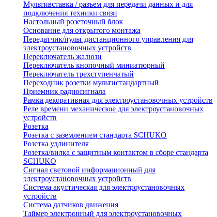
Мультивставка / разъем для передачи данных и для
подключения техники связи
Настольный розеточный блок
Основание для открытого монтажа
Передатчик/пульт дистанционного управления для
электроустановочных устройств
Переключатель жалюзи
Переключатель кнопочный миниатюрный
Переключатель трехступенчатый
Переходник розетки мультистандартный
Приемник радиосигнала
Рамка декоративная для электроустановочных устройств
Реле времени механическое для электроустановочных
устройств
Розетка
Розетка с заземлением стандарта SCHUKO
Розетка удлинителя
Розетка/вилка с защитным контактом в сборе стандарта
SCHUKO
Сигнал световой информационный для
электроустановочных устройств
Система акустическая для электроустановочных
устройств
Система датчиков движения
Таймер электронный для электроустановочных