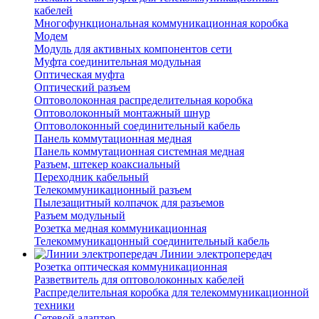
кабелей
Многофункциональная коммуникационная коробка
Модем
Модуль для активных компонентов сети
Муфта соединительная модульная
Оптическая муфта
Оптический разъем
Оптоволоконная распределительная коробка
Оптоволоконный монтажный шнур
Оптоволоконный соединительный кабель
Панель коммутационная медная
Панель коммутационная системная медная
Разъем, штекер коаксиальный
Переходник кабельный
Телекоммуникационный разъем
Пылезащитный колпачок для разъемов
Разъем модульный
Розетка медная коммуникационная
Телекоммуникацонный соединительный кабель
Линии электропередач
Розетка оптическая коммуникационная
Разветвитель для оптоволоконных кабелей
Распределительная коробка для телекоммуникационной
техники
Сетевой адаптер