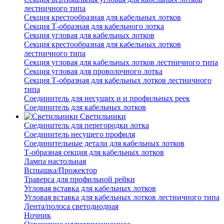
лестничного типа
Секция крестообразная для кабельных лотков
Секция Т-образная для кабельного лотка
Секция угловая для кабельных лотков
Секция крестообразная для кабельных лотков
лестничного типа
Секция угловая для кабельных лотков лестничного типа
Секция угловая для проволочного лотка
Секция Т-образная для кабельных лотков лестничного
типа
Соединитель для несущих и и профильных реек
Соединитель для кабельных лотков
Светильники
Соединитель для перегородки лотка
Соединитель несущего профиля
Соединительные детали для кабельных лотков
Т-образная секция для кабельных лотков
Лампа настольная
Вспышка/Прожектор
Траверса для профильной рейки
Угловая вставка для кабельных лотков
Угловая вставка для кабельных лотков лестничного типа
Лента/полоса светодиодная
Ночник