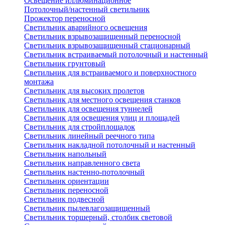
Освещение иллюминационное
Потолочный/настенный светильник
Прожектор переносной
Светильник аварийного освещения
Светильник взрывозащищенный переносной
Светильник взрывозащищенный стационарный
Светильник встраиваемый потолочный и настенный
Светильник грунтовый
Светильник для встраиваемого и поверхностного
монтажа
Светильник для высоких пролетов
Светильник для местного освещения станков
Светильник для освещения туннелей
Светильник для освещения улиц и площадей
Светильник для стройплощадок
Светильник линейный реечного типа
Светильник накладной потолочный и настенный
Светильник напольный
Светильник направленного света
Светильник настенно-потолочный
Светильник ориентации
Светильник переносной
Светильник подвесной
Светильник пылевлагозащищенный
Светильник торшерный, столбик световой