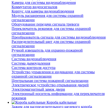
Камера для системы видеонаблюдения
Коммутатор видеосигналов
Корпус для камеры видеонаблюдения
Модуль расширения для системы охранной
сигнализации
Оборудование передачи сигнала тревоги
Переключатель режимов для системы охранной
сигнализации
Преобразователь сигнала для системы видеонаблюдения
Распределительный щит для системы охранной
сигнализации
Ручной извещатель для охранно-пожарной
сигнализации
Система видеонаблюдения
Система дымоудаления
Система контроля доступа
Устройство управления и индикации для системы
охранной сигнализации
Центральная система пожарной сигнализации
Электрическое устройство открывания дверей
Электромагнитный замок двери
Электронный носитель информации для переключателя
режимов
Короба кабельные
Зажим для распределительного щелевого короба