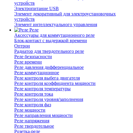
устройств
Электропитание USB
Элемент декоративный для электроустановочных
устройств
Элемент интеллектуального управления
Реле
Аксессуары для коммутационного реле
Блок-контакт с выдержкой времени
Оптрон
Радиатор для твердотельного реле
Реле безопасности
Реле времени
Реле давления дифференциальное
Реле коммутационное
Реле контроля выбега двигателя
Реле контроля коэффициента мощности
Реле контроля температуры
Реле контроля тока
Реле контроля уровня/заполнения
Реле контроля фаз
Реле мощности
Реле направления мощности
Реле напряжения
Реле твердотельное
Розетка-реле