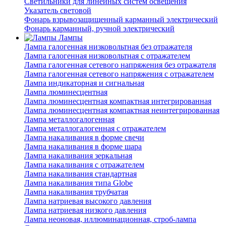
Светильники для линейных систем освещения
Указатель световой
Фонарь взрывозащищенный карманный электрический
Фонарь карманный, ручной электрический
Лампы
Лампа галогенная низковольтная без отражателя
Лампа галогенная низковольтная с отражателем
Лампа галогенная сетевого напряжения без отражателя
Лампа галогенная сетевого напряжения с отражателем
Лампа индикаторная и сигнальная
Лампа люминесцентная
Лампа люминесцентная компактная интегрированная
Лампа люминесцентная компактная неинтегрированная
Лампа металлогалогенная
Лампа металлогалогенная с отражателем
Лампа накаливания в форме свечи
Лампа накаливания в форме шара
Лампа накаливания зеркальная
Лампа накаливания с отражателем
Лампа накаливания стандартная
Лампа накаливания типа Globe
Лампа накаливания трубчатая
Лампа натриевая высокого давления
Лампа натриевая низкого давления
Лампа неоновая, иллюминационная, строб-лампа