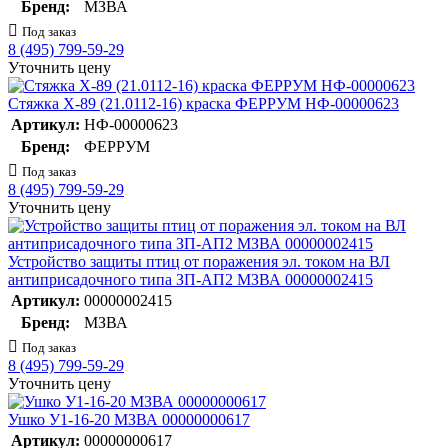
Бренд:
МЗВА
Под заказ
8 (495) 799-59-29
Уточнить цену
Стяжка Х-89 (21.0112-16) краска ФЕРРУМ НФ-00000623
Артикул:
НФ-00000623
Бренд:
ФЕРРУМ
Под заказ
8 (495) 799-59-29
Уточнить цену
Устройство защиты птиц от поражения эл. током на ВЛ
антиприсадочного типа ЗП-АП2 МЗВА 00000002415
Артикул:
00000002415
Бренд:
МЗВА
Под заказ
8 (495) 799-59-29
Уточнить цену
Ушко У1-16-20 МЗВА 00000000617
Артикул:
00000000617