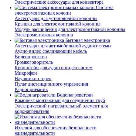
Электрические аксессуары для конвектора
Система
электромонтажных колонн
Аксессуары для установочной колонны
Крышка для электромонтажной колонны
Модуль расширения для электромонтажной колонны
Электромонтажная колонна
Бытовая электроника
Аксессуары для автомобильной аудиосистемы
Аудио-видео соединяющий кабель
Видеопроектор
Громкоговоритель
Кронштейн для аудио и видео систем
Микрофон
Наушники стерео
Пульт дистанционного управления
Радиоприемник
Водонагреватели
Комплект монтажный для соединения труб
Электрический нагревательный элемент для
водонагревателя
Изделия для обеспечения безопасности
жизнедеятельности