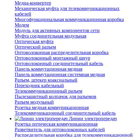
Медиа-конвертер
Механическая муфта для телекоммуникационных
кабелей
Многофункциональная коммуникационная коробка
Модем
Модуль для активных компонентов сети
Муфта соединительная модульная
Оптическая муфта
Оптический разъем
Оптоволоконная распределительная коробка
Оптоволоконный монтажный шнур
Оптоволоконный соединительный кабель
Панель коммутационная медная
Панель коммутационная системная медная
Разъем, штекер коаксиальный
Переходник кабельный
Телекоммуникационный разъем
Пылезащитный колпачок для разъемов
Разъем модульный
Розетка медная коммуникационная
Телекоммуникацонный соединительный кабель
Линии электропередач
Розетка оптическая коммуникационная
Разветвитель для оптоволоконных кабелей
Распределительная коробка для телекоммуникационной