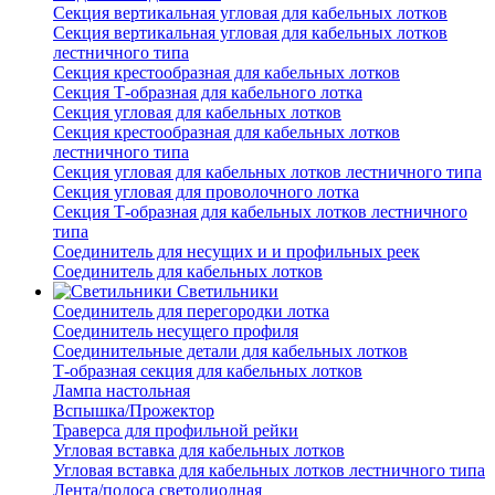
Секция вертикальная угловая для кабельных лотков
Секция вертикальная угловая для кабельных лотков
лестничного типа
Секция крестообразная для кабельных лотков
Секция Т-образная для кабельного лотка
Секция угловая для кабельных лотков
Секция крестообразная для кабельных лотков
лестничного типа
Секция угловая для кабельных лотков лестничного типа
Секция угловая для проволочного лотка
Секция Т-образная для кабельных лотков лестничного
типа
Соединитель для несущих и и профильных реек
Соединитель для кабельных лотков
Светильники
Соединитель для перегородки лотка
Соединитель несущего профиля
Соединительные детали для кабельных лотков
Т-образная секция для кабельных лотков
Лампа настольная
Вспышка/Прожектор
Траверса для профильной рейки
Угловая вставка для кабельных лотков
Угловая вставка для кабельных лотков лестничного типа
Лента/полоса светодиодная