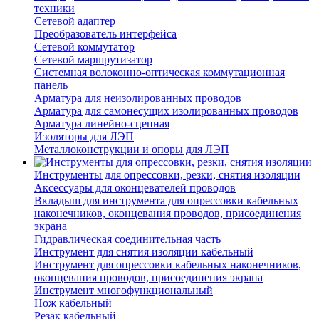
техники
Сетевой адаптер
Преобразователь интерфейса
Сетевой коммутатор
Сетевой маршрутизатор
Системная волоконно-оптическая коммутационная
панель
Арматура для неизолированных проводов
Арматура для самонесущих изолированных проводов
Арматура линейно-сцепная
Изоляторы для ЛЭП
Металлоконструкции и опоры для ЛЭП
Инструменты для опрессовки, резки, снятия изоляции
Аксессуары для оконцевателей проводов
Вкладыш для инструмента для опрессовки кабельных
наконечников, оконцевания проводов, присоединения
экрана
Гидравлическая соединительная часть
Инструмент для снятия изоляции кабельный
Инструмент для опрессовки кабельных наконечников,
оконцевания проводов, присоединения экрана
Инструмент многофункциональный
Нож кабельный
Резак кабельный