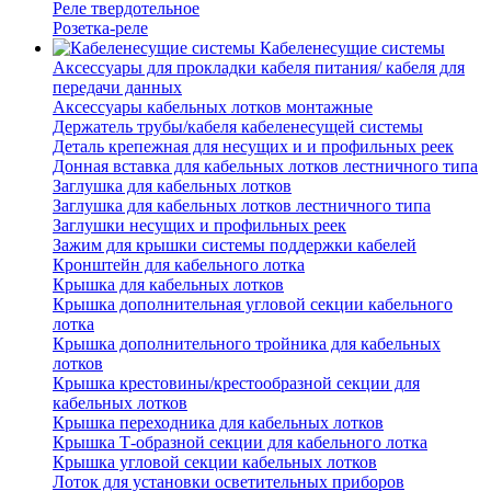
Реле твердотельное
Розетка-реле
Кабеленесущие системы
Аксессуары для прокладки кабеля питания/ кабеля для
передачи данных
Аксессуары кабельных лотков монтажные
Держатель трубы/кабеля кабеленесущей системы
Деталь крепежная для несущих и и профильных реек
Донная вставка для кабельных лотков лестничного типа
Заглушка для кабельных лотков
Заглушка для кабельных лотков лестничного типа
Заглушки несущих и профильных реек
Зажим для крышки системы поддержки кабелей
Кронштейн для кабельного лотка
Крышка для кабельных лотков
Крышка дополнительная угловой секции кабельного
лотка
Крышка дополнительного тройника для кабельных
лотков
Крышка крестовины/крестообразной секции для
кабельных лотков
Крышка переходника для кабельных лотков
Крышка Т-образной секции для кабельного лотка
Крышка угловой секции кабельных лотков
Лоток для установки осветительных приборов