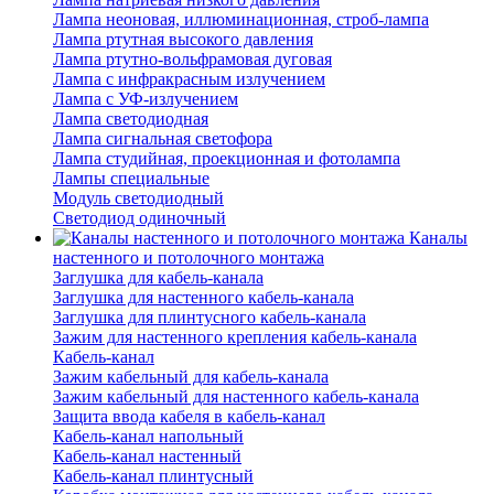
Лампа неоновая, иллюминационная, строб-лампа
Лампа ртутная высокого давления
Лампа ртутно-вольфрамовая дуговая
Лампа с инфракрасным излучением
Лампа с УФ-излучением
Лампа светодиодная
Лампа сигнальная светофора
Лампа студийная, проекционная и фотолампа
Лампы специальные
Модуль светодиодный
Светодиод одиночный
Каналы
настенного и потолочного монтажа
Заглушка для кабель-канала
Заглушка для настенного кабель-канала
Заглушка для плинтусного кабель-канала
Зажим для настенного крепления кабель-канала
Кабель-канал
Зажим кабельный для кабель-канала
Зажим кабельный для настенного кабель-канала
Защита ввода кабеля в кабель-канал
Кабель-канал напольный
Кабель-канал настенный
Кабель-канал плинтусный