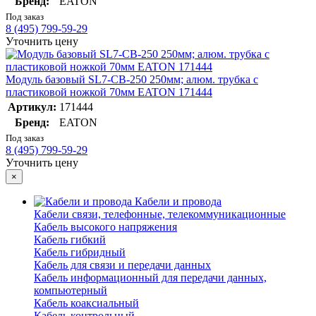
Бренд:
EATON
Под заказ
8 (495) 799-59-29
Уточнить цену
Модуль базовый SL7-CB-250 250мм; алюм. трубка с
пластиковой ножкой 70мм EATON 171444
Артикул:
171444
Бренд:
EATON
Под заказ
8 (495) 799-59-29
Уточнить цену
×
Кабели и провода
Кабели связи, телефонные, телекоммуникационные
Кабель высокого напряжения
Кабель гибкий
Кабель гибридный
Кабель для связи и передачи данных
Кабель информационный для передачи данных,
компьютерный
Кабель коаксиальный
Кабель контрольный