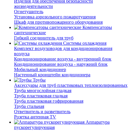
Изделия для обеспечения безопасности
жизнедеятельности
Огнетушитель
Установка аэрозольного пожаротушения
Шкаф для противопожарного оборудования
Компенсаторы
сантехнические
Гибкий соединитель для труб
Системы охлаждения
Комплект воздуховодов для кондиционирования
воздуха
Кондиционирование воздуха - внутренний блок
Кондиционирование воздуха - наружний блок
Мобильный кондиционер
Настенный кронштейн кондиционера
Трубы
Аксессуары для труб пластиковых теплоизолированных
Труба многослойная гладкая
Труба пластиковая гладкая
Труба пластиковая гофрированная
Труба стальная
Ответвитель и разветвитель
Розетка антенная TV
Аппаратура
пускорегулирующая