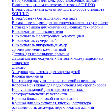
Ввод кабельный для электроустановочных изделий
Вилка с защитным контактом бытовая SCHUKO
Вилка с защитным контактом для приборов стандарта
SCHUKO
Вилка/розетка без защитного контакта
Вставка светящаяся для электроустановочных устройств
Вставка/крышка для коммуникационных технологий
Выключатели, переключатели
Выключатель с электронной коммутацией
Выключатель сумеречный
Выключатель шнуровой/диммер
Датчик движения комплектный
Датчик для жалюзи/реле времени
Держатель для модульных бытовых коммутационных
аппаратов
Диммер
Заглушка для розеток, для защиты детей
Кнопка нажимная
Контроллер для управления системой освещения
Коробка монтажная для подключения электроприборов
Корпус накладной для открытого монтажа
электроустановочных устройств
Крышка блока световой сигнализации
Крышка для выключателя, кнопки, регулятора
освещенности, диммера, переключателя жалюзи