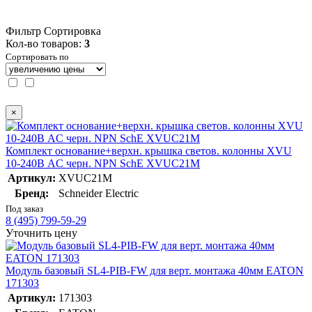
Фильтр
Сортировка
Кол-во товаров:
3
Сортировать по
×
Комплект основание+верхн. крышка светов. колонны XVU
10-240В AC черн. NPN SchE XVUC21M
Артикул:
XVUC21M
Бренд:
Schneider Electric
Под заказ
8 (495) 799-59-29
Уточнить цену
Модуль базовый SL4-PIB-FW для верт. монтажа 40мм EATON
171303
Артикул:
171303