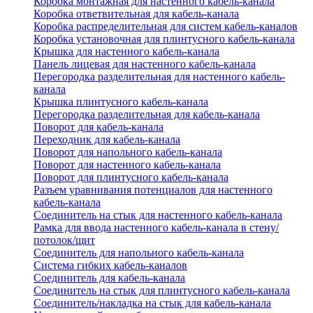
Коробка монтажная для настенного кабель-канала
Коробка ответвительная для кабель-канала
Коробка распределительная для систем кабель-каналов
Коробка установочная для плинтусного кабель-канала
Крышка для настенного кабель-канала
Панель лицевая для настенного кабель-канала
Перегородка разделительная для настенного кабель-
канала
Крышка плинтусного кабель-канала
Перегородка разделительная для кабель-канала
Поворот для кабель-канала
Переходник для кабель-канала
Поворот для напольного кабель-канала
Поворот для настенного кабель-канала
Поворот для плинтусного кабель-канала
Разъем уравнивания потенциалов для настенного
кабель-канала
Соединитель на стык для настенного кабель-канала
Рамка для ввода настенного кабель-канала в стену/
потолок/щит
Соединитель для напольного кабель-канала
Система гибких кабель-каналов
Соединитель для кабель-канала
Соединитель на стык для плинтусного кабель-канала
Соединитель/накладка на стык для кабель-канала