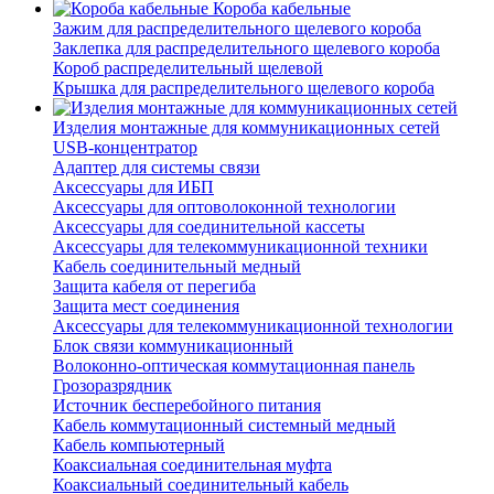
Короба кабельные
Зажим для распределительного щелевого короба
Заклепка для распределительного щелевого короба
Короб распределительный щелевой
Крышка для распределительного щелевого короба
Изделия монтажные для коммуникационных сетей
USB-концентратор
Адаптер для системы связи
Аксессуары для ИБП
Аксессуары для оптоволоконной технологии
Аксессуары для соединительной кассеты
Аксессуары для телекоммуникационной техники
Кабель соединительный медный
Защита кабеля от перегиба
Защита мест соединения
Аксессуары для телекоммуникационной технологии
Блок связи коммуникационный
Волоконно-оптическая коммутационная панель
Грозоразрядник
Источник бесперебойного питания
Кабель коммутационный системный медный
Кабель компьютерный
Коаксиальная соединительная муфта
Коаксиальный соединительный кабель