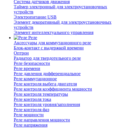
Система датчиков движения
Таймер электронный для электроустановочных
устройств
Электропитание USB
Элемент декоративный для электроустановочных
устройств
Элемент интеллектуального управления
Реле
Аксессуары для коммутационного реле
Блок-контакт с выдержкой времени
Оптрон
Радиатор для твердотельного реле
Реле безопасности
Реле времени
Реле давления дифференциальное
Реле коммутационное
Реле контроля выбега двигателя
Реле контроля коэффициента мощности
Реле контроля температуры
Реле контроля тока
Реле контроля уровня/заполнения
Реле контроля фаз
Реле мощности
Реле направления мощности
Реле напряжения