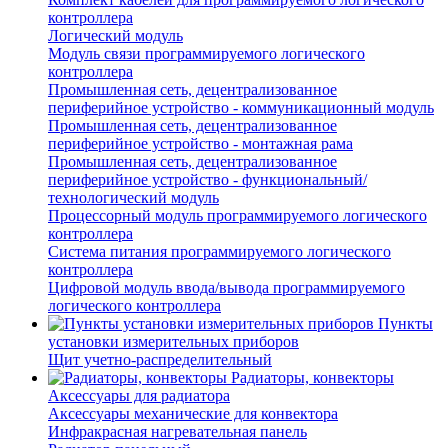
контроллера
Логический модуль
Модуль связи программируемого логического
контроллера
Промышленная сеть, децентрализованное
периферийное устройство - коммуникационный модуль
Промышленная сеть, децентрализованное
периферийное устройство - монтажная рама
Промышленная сеть, децентрализованное
периферийное устройство - функциональный/
технологический модуль
Процессорный модуль программируемого логического
контроллера
Система питания программируемого логического
контроллера
Цифровой модуль ввода/вывода программируемого
логического контроллера
Пункты
установки измерительных приборов
Щит учетно-распределительный
Радиаторы, конвекторы
Аксессуары для радиатора
Аксессуары механические для конвектора
Инфракрасная нагревательная панель