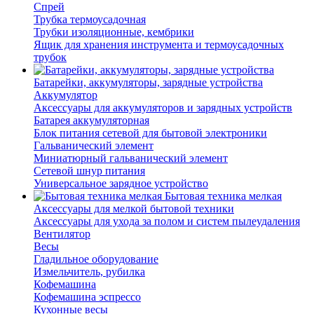
Спрей
Трубка термоусадочная
Трубки изоляционные, кембрики
Ящик для хранения инструмента и термоусадочных
трубок
Батарейки, аккумуляторы, зарядные устройства
Аккумулятор
Аксессуары для аккумуляторов и зарядных устройств
Батарея аккумуляторная
Блок питания сетевой для бытовой электроники
Гальванический элемент
Миниатюрный гальванический элемент
Сетевой шнур питания
Универсальное зарядное устройство
Бытовая техника мелкая
Аксессуары для мелкой бытовой техники
Аксессуары для ухода за полом и систем пылеудаления
Вентилятор
Весы
Гладильное оборудование
Измельчитель, рубилка
Кофемашина
Кофемашина эспрессо
Кухонные весы