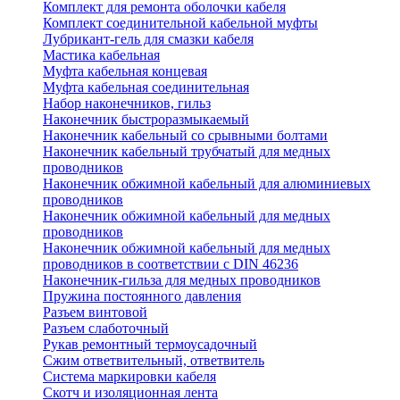
Комплект для ремонта оболочки кабеля
Комплект соединительной кабельной муфты
Лубрикант-гель для смазки кабеля
Мастика кабельная
Муфта кабельная концевая
Муфта кабельная соединительная
Набор наконечников, гильз
Наконечник быстроразмыкаемый
Наконечник кабельный со срывными болтами
Наконечник кабельный трубчатый для медных
проводников
Наконечник обжимной кабельный для алюминиевых
проводников
Наконечник обжимной кабельный для медных
проводников
Наконечник обжимной кабельный для медных
проводников в соответствии с DIN 46236
Наконечник-гильза для медных проводников
Пружина постоянного давления
Разъем винтовой
Разъем слаботочный
Рукав ремонтный термоусадочный
Сжим ответвительный, ответвитель
Система маркировки кабеля
Скотч и изоляционная лента