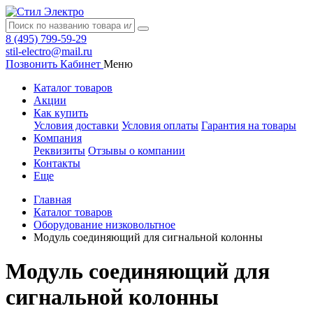
8 (495) 799-59-29
stil-electro@mail.ru
Позвонить
Кабинет
Меню
Каталог товаров
Акции
Как купить
Условия доставки
Условия оплаты
Гарантия на товары
Компания
Реквизиты
Отзывы о компании
Контакты
Еще
Главная
Каталог товаров
Оборудование низковольтное
Модуль соединяющий для сигнальной колонны
Модуль соединяющий для
сигнальной колонны