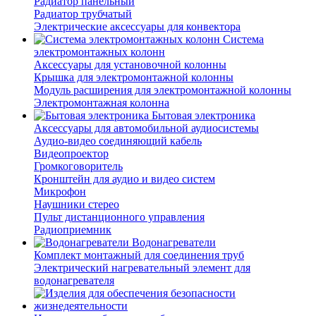
Радиатор панельный
Радиатор трубчатый
Электрические аксессуары для конвектора
Система
электромонтажных колонн
Аксессуары для установочной колонны
Крышка для электромонтажной колонны
Модуль расширения для электромонтажной колонны
Электромонтажная колонна
Бытовая электроника
Аксессуары для автомобильной аудиосистемы
Аудио-видео соединяющий кабель
Видеопроектор
Громкоговоритель
Кронштейн для аудио и видео систем
Микрофон
Наушники стерео
Пульт дистанционного управления
Радиоприемник
Водонагреватели
Комплект монтажный для соединения труб
Электрический нагревательный элемент для
водонагревателя