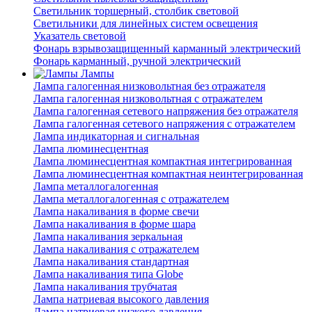
Светильник торшерный, столбик световой
Светильники для линейных систем освещения
Указатель световой
Фонарь взрывозащищенный карманный электрический
Фонарь карманный, ручной электрический
Лампы
Лампа галогенная низковольтная без отражателя
Лампа галогенная низковольтная с отражателем
Лампа галогенная сетевого напряжения без отражателя
Лампа галогенная сетевого напряжения с отражателем
Лампа индикаторная и сигнальная
Лампа люминесцентная
Лампа люминесцентная компактная интегрированная
Лампа люминесцентная компактная неинтегрированная
Лампа металлогалогенная
Лампа металлогалогенная с отражателем
Лампа накаливания в форме свечи
Лампа накаливания в форме шара
Лампа накаливания зеркальная
Лампа накаливания с отражателем
Лампа накаливания стандартная
Лампа накаливания типа Globe
Лампа накаливания трубчатая
Лампа натриевая высокого давления
Лампа натриевая низкого давления