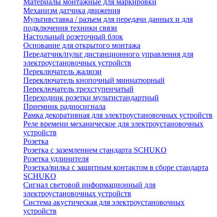
Материалы монтажные для маркировки
Механизм датчика движения
Мультивставка / разъем для передачи данных и для
подключения техники связи
Настольный розеточный блок
Основание для открытого монтажа
Передатчик/пульт дистанционного управления для
электроустановочных устройств
Переключатель жалюзи
Переключатель кнопочный миниатюрный
Переключатель трехступенчатый
Переходник розетки мультистандартный
Приемник радиосигнала
Рамка декоративная для электроустановочных устройств
Реле времени механическое для электроустановочных
устройств
Розетка
Розетка с заземлением стандарта SCHUKO
Розетка удлинителя
Розетка/вилка с защитным контактом в сборе стандарта
SCHUKO
Сигнал световой информационный для
электроустановочных устройств
Система акустическая для электроустановочных
устройств