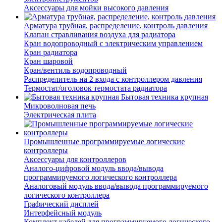
Аксессуары для мойки высокого давления
Арматура трубная, распределение, контроль давления
Клапан стравливания воздуха для радиатора
Кран водопроводный с электрическим управлением
Кран радиатора
Кран шаровой
Кран/вентиль водопроводный
Распределитель на 2 входа с контроллером давления
Термостат/оголовок термостата радиатора
Бытовая техника крупная
Микроволновая печь
Электрическая плита
Промышленные программируемые логические
контроллеры
Аксессуары для контроллеров
Аналого-цифровой модуль ввода/вывода
программируемого логического контроллера
Аналоговый модуль ввода/вывода программируемого
логического контроллера
Графический дисплей
Интерфейсный модуль
Комплект кабелей для программируемого логического