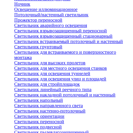
Ночник
Освещение иллюминационное
Потолочный/настенный светильник
Прожектор переносной
Светильник аварийного освещения
Светильник взрывозащищенный переносной
Светильник взрывозащищенный стационарный
Светильник встраиваемый потолочный и настенный
Светильник грунтовый
Светильник для встраиваемого и поверхностного
монтажа
Светильник для высоких пролетов
Светильник для местного освещения станков
Светильник для освещения туннелей
Светильник для освещения улиц и площадей
Светильник для стройплощадок
Светильник линейный реечного типа
Светильник накладной потолочный и настенный
Светильник напольный
Светильник направленного света
Светильник настенно-потолочный
Светильник ориентации
Светильник переносной
Светильник подвесной
Светильник пылевлагозащищенный