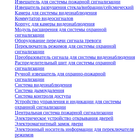
Извещатель для системы пожарной сигнализации
Извещатель разрушения стекла/вибрации/сейсмический
Камера для системы видеонаблюдения
Коммутатор видеосигналов
Корпус для камеры видеонаблюдения
Модуль расширения для системы охранной
сигнализации
Оборудование передачи сигнала тревоги
Переключатель режимов для системы охранной
сигнализации
Преобразователь сигнала для системы видеонаблюдения
Распределительный щит для системы охранной
сигнализации
Ручной извещатель для охранно-пожарной
сигнализации
Система видеонаблюдения
Система дымоудаления
Система контроля доступа
Устройство управления и индикации для системы
охранной сигнализации
Центральная система пожарной сигнализации
Электрическое устройство открывания дверей
Электромагнитный замок двери
Электронный носитель информации для переключателя
режимов