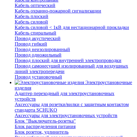
Кабель оптический
Кабель охранно-пожарной сигнализации
Кабель плоский
Кабель силовой
Кабель силовой < 1кВ для нестационарной прокладки
Кабель спиральный
Провод акустический
Провод гибкий
Провод неизолированный
Провод одножильный
Провод плоский для внутренней электропроводки
Провод самонесущий изолированный для воздушных
линий электропередачи
Провод установочный
Электроустановочные
изделия
Адаптер переходный для электроустановочных
устройств
Аксессуары для розетки/вилки с защитным контактом
стандарта SCHUKO
Аксессуары для электроустановочных устройств
Блок "Выключатель-розетка"
Блок распределения питания
Блок розеток, удлинитель