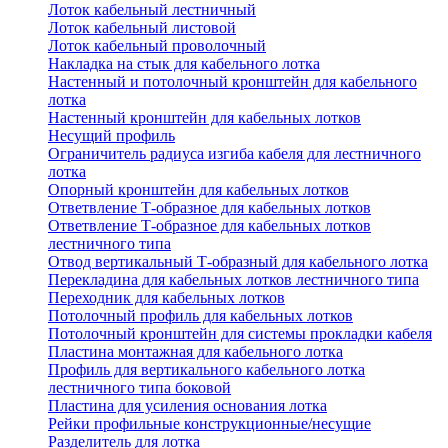
Лоток кабельный лестничный
Лоток кабельный листовой
Лоток кабельный проволочный
Накладка на стык для кабельного лотка
Настенный и потолочный кронштейн для кабельного
лотка
Настенный кронштейн для кабельных лотков
Несущий профиль
Ограничитель радиуса изгиба кабеля для лестничного
лотка
Опорный кронштейн для кабельных лотков
Ответвление Т-образное для кабельных лотков
Ответвление Т-образное для кабельных лотков
лестничного типа
Отвод вертикальный Т-образный для кабельного лотка
Перекладина для кабельных лотков лестничного типа
Переходник для кабельных лотков
Потолочный профиль для кабельных лотков
Потолочный кронштейн для системы прокладки кабеля
Пластина монтажная для кабельного лотка
Профиль для вертикального кабельного лотка
лестничного типа боковой
Пластина для усиления основания лотка
Рейки профильные конструкционные/несущие
Разделитель для лотка