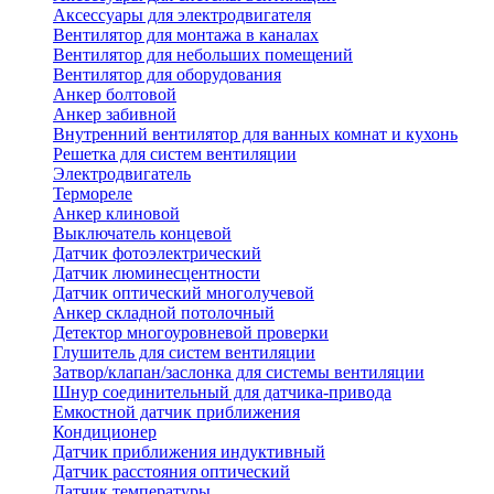
Аксессуары для электродвигателя
Вентилятор для монтажа в каналах
Вентилятор для небольших помещений
Вентилятор для оборудования
Анкер болтовой
Анкер забивной
Внутренний вентилятор для ванных комнат и кухонь
Решетка для систем вентиляции
Электродвигатель
Термореле
Анкер клиновой
Выключатель концевой
Датчик фотоэлектрический
Датчик люминесцентности
Датчик оптический многолучевой
Анкер складной потолочный
Детектор многоуровневой проверки
Глушитель для систем вентиляции
Затвор/клапан/заслонка для системы вентиляции
Шнур соединительный для датчика-привода
Емкостной датчик приближения
Кондиционер
Датчик приближения индуктивный
Датчик расстояния оптический
Датчик температуры