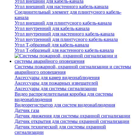
Угол внешний для кабель-канала
Угол внешний для настенного кабель-канала
Соединительный элемент для плинтусного кабель-
канала
Угол внешний для плинтусного кабель-канала
Угол внутренний для кабель-канала
Угол внутренний для настенного кабель-канала
Угол внутренний для плинтусного кабель-канала
Угол Т-образный для кабель-канала
Угол Т-образный для настенного кабель-канала
Системы пожарной, охранной сигнализации и системы
аварийного оповещения
Аксессуары для камер видеонаблюдения
Аксессуары для пожарных извещателей
Аксессуары для системы сигнализации
Видео распределительная коробка для системы
видеонаблюдения
Видеорегистратор для систем видеонаблюдения
Датчик газа
Датчик движения для системы охранной сигнализации
Датчик открытия для системы охранной сигнализации
Датчик технический для системы охранной
сигнализации