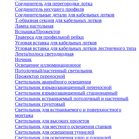
Соединитель для перегородки лотка
Соединитель несущего профиля
Соединительные детали для кабельных лотков
Т-образная секция для кабельных лотков
Лампа настольная
Вспышка/Прожектор
Траверса для профильной рейки
Угловая вставка для кабельных лотков
Угловая вставка для кабельных лотков лестничного типа
Лента/полоса светодиодная
Ночник
Освещение иллюминационное
Потолочный/настенный светильник
Прожектор переносной
Светильник аварийного освещения
Светильник взрывозащищенный переносной
Светильник взрывозащищенный стационарный
Светильник встраиваемый потолочный и настенный
Светильник грунтовый
Светильник для встраиваемого и поверхностного
монтажа
Светильник для высоких пролетов
Светильник для местного освещения станков
Светильник для освещения туннелей
Светильник для освещения улиц и площадей