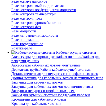
Реле коммутационное
Реле контроля выбега двигателя
Реле контроля коэффициента мощности
Реле контроля температуры
Реле контроля тока
Реле контроля уровня/заполнения
Реле контроля фаз
Реле мощности
Реле направления мощности
Реле напряжения
Реле твердотельное
Розетка-реле
Кабеленесущие системы
Аксессуары для прокладки кабеля питания/ кабеля для
передачи данных
Аксессуары кабельных лотков монтажные
Держатель трубы/кабеля кабеленесущей системы
Деталь крепежная для несущих и и профильных реек
Донная вставка для кабельных лотков лестничного типа
Заглушка для кабельных лотков
Заглушка для кабельных лотков лестничного типа
Заглушки несущих и профильных реек
Зажим для крышки системы поддержки кабелей
Кронштейн для кабельного лотка
Крышка для кабельных лотков