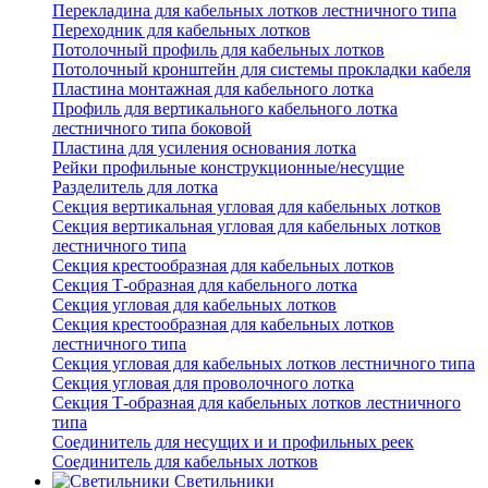
Перекладина для кабельных лотков лестничного типа
Переходник для кабельных лотков
Потолочный профиль для кабельных лотков
Потолочный кронштейн для системы прокладки кабеля
Пластина монтажная для кабельного лотка
Профиль для вертикального кабельного лотка
лестничного типа боковой
Пластина для усиления основания лотка
Рейки профильные конструкционные/несущие
Разделитель для лотка
Секция вертикальная угловая для кабельных лотков
Секция вертикальная угловая для кабельных лотков
лестничного типа
Секция крестообразная для кабельных лотков
Секция Т-образная для кабельного лотка
Секция угловая для кабельных лотков
Секция крестообразная для кабельных лотков
лестничного типа
Секция угловая для кабельных лотков лестничного типа
Секция угловая для проволочного лотка
Секция Т-образная для кабельных лотков лестничного
типа
Соединитель для несущих и и профильных реек
Соединитель для кабельных лотков
Светильники