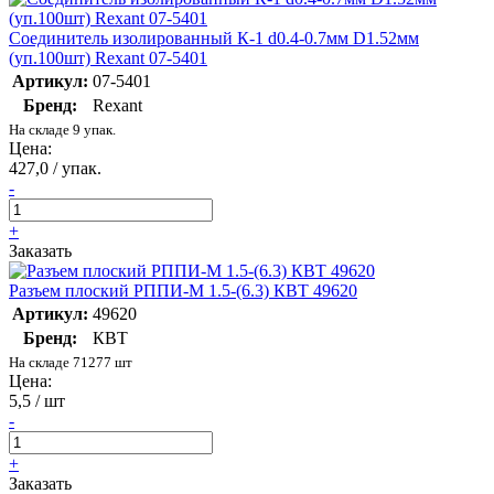
Соединитель изолированный К-1 d0.4-0.7мм D1.52мм
(уп.100шт) Rexant 07-5401
Артикул:
07-5401
Бренд:
Rexant
На складе 9 упак.
Цена:
427,0 / упак.
-
+
Заказать
Разъем плоский РППИ-М 1.5-(6.3) КВТ 49620
Артикул:
49620
Бренд:
КВТ
На складе 71277 шт
Цена:
5,5 / шт
-
+
Заказать