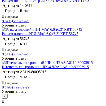
Разъем питания штекер 2.1х5.5х10мм REXANT 14-0311
Артикул:
14-0311
Бренд:
Rexant
Под заказ
8 (495) 799-59-29
Уточнить цену
Разъем плоский РПИ-М(н) 6.0-(6.3) КВТ 56745
Артикул:
56745
Бренд:
КВТ
Под заказ
8 (495) 799-59-29
Уточнить цену
Штепсель контрольный ШК-4 ЧЭАЗ A8119-80095915
Артикул:
A8119-80095915
Бренд:
ЧЭАЗ
Под заказ
8 (495) 799-59-29
Уточнить цену
×