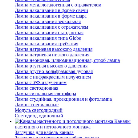
Лампа металлогалогенная с отражателем
Лампа накаливания в форме свечи
Лампа накаливания в форме шара
Лампа накаливания зеркальная
Лампа накаливания с отражателем
Лампа накаливания стандартная
Лампа накаливания типа Globe
Лампа накаливания трубчатая
Лампа натриевая высокого давления
Лампа натриевая низкого давления
Лампа неоновая, иллюминационная, строб-лампа
Лампа ртутная высокого давления
Лампа ртутно-вольфрамовая дуговая
Лампа с инфракрасным излучением
Лампа с УФ-излучением
Лампа светодиодная
Лампа сигнальная светофора
Лампа студийная, проекционная и фотолампа
Лампы специальные
Модуль светодиодный
Светодиод одиночный
Каналы
настенного и потолочного монтажа
Заглушка для кабель-канала
Заглушка для настенного кабель-канала