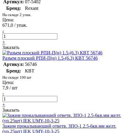
Артикул:
07-5402
Бренд:
Rexant
На складе 2 упак.
Цена:
671,0 / упак.
-
+
Заказать
Разъем плоский РПИ-П(н) 1.5-(6.3) КВТ 56746
Артикул:
56746
Бренд:
КВТ
На складе 100 шт
Цена:
7,9 / шт
-
+
Заказать
Зажим прокалывающий ответв. ЗПО-1 2.5-6кв.мм желт.
(уп.25шт) IEK UMY-10-3-25