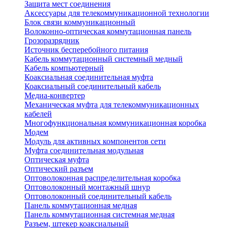
Защита мест соединения
Аксессуары для телекоммуникационной технологии
Блок связи коммуникационный
Волоконно-оптическая коммутационная панель
Грозоразрядник
Источник бесперебойного питания
Кабель коммутационный системный медный
Кабель компьютерный
Коаксиальная соединительная муфта
Коаксиальный соединительный кабель
Медиа-конвертер
Механическая муфта для телекоммуникационных
кабелей
Многофункциональная коммуникационная коробка
Модем
Модуль для активных компонентов сети
Муфта соединительная модульная
Оптическая муфта
Оптический разъем
Оптоволоконная распределительная коробка
Оптоволоконный монтажный шнур
Оптоволоконный соединительный кабель
Панель коммутационная медная
Панель коммутационная системная медная
Разъем, штекер коаксиальный