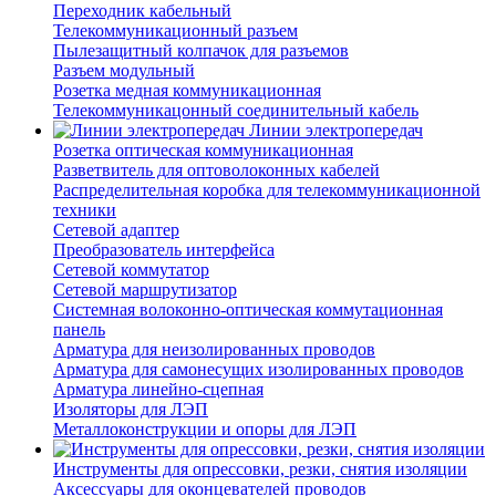
Переходник кабельный
Телекоммуникационный разъем
Пылезащитный колпачок для разъемов
Разъем модульный
Розетка медная коммуникационная
Телекоммуникацонный соединительный кабель
Линии электропередач
Розетка оптическая коммуникационная
Разветвитель для оптоволоконных кабелей
Распределительная коробка для телекоммуникационной
техники
Сетевой адаптер
Преобразователь интерфейса
Сетевой коммутатор
Сетевой маршрутизатор
Системная волоконно-оптическая коммутационная
панель
Арматура для неизолированных проводов
Арматура для самонесущих изолированных проводов
Арматура линейно-сцепная
Изоляторы для ЛЭП
Металлоконструкции и опоры для ЛЭП
Инструменты для опрессовки, резки, снятия изоляции
Аксессуары для оконцевателей проводов