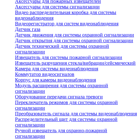
Аксессуары для пожарных извещателей
Аксессуары для системы сигнализации
Видео распределительная коробка для системы
видеонаблюдения
Видеорегистратор для систем видеонаблюдения
Датчик газа
Датчик движения для системы охранной сигнализации
Датчик открытия для системы охранной сигнализации
Датчик технический для системы охранной
сигнализации
Извещатель для системы пожарной сигнализации
Извещатель разрушения стекла/вибрации/сейсмический
Камера для системы видеонаблюдения
Коммутатор видеосигналов
Корпус для камеры видеонаблюдения
Модуль расширения для системы охранной
сигнализации
Оборудование передачи сигнала тревоги
Переключатель режимов для системы охранной
сигнализации
Преобразователь сигнала для системы видеонаблюдения
Распределительный щит для системы охранной
сигнализации
Ручной извещатель для охранно-пожарной
сигнализации