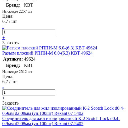
Бренд:
КВТ
На складе 2257 шт
Цена:
6,7 / шт
-
+
Заказать
Разъем плоский РППИ-М 6.0-(6.3) КВТ 49624
Артикул:
49624
Бренд:
КВТ
На складе 2512 шт
Цена:
6,7 / шт
-
+
Заказать
Соединитель для жил изолированный К-2 Scotch Lock d0.4-
0.9мм d2.08мм (уп.100шт) Rexant 07-5402