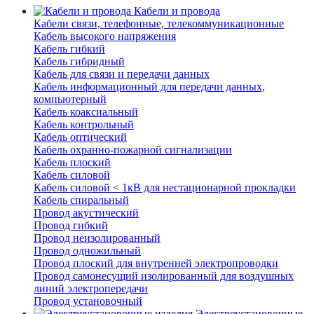
Кабели и провода
Кабели связи, телефонные, телекоммуникационные
Кабель высокого напряжения
Кабель гибкий
Кабель гибридный
Кабель для связи и передачи данных
Кабель информационный для передачи данных,
компьютерный
Кабель коаксиальный
Кабель контрольный
Кабель оптический
Кабель охранно-пожарной сигнализации
Кабель плоский
Кабель силовой
Кабель силовой < 1кВ для нестационарной прокладки
Кабель спиральный
Провод акустический
Провод гибкий
Провод неизолированный
Провод одножильный
Провод плоский для внутренней электропроводки
Провод самонесущий изолированный для воздушных
линий электропередачи
Провод установочный
Электроустановочные