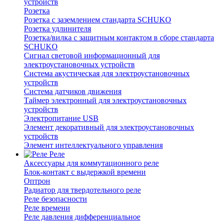
устройств
Розетка
Розетка с заземлением стандарта SCHUKO
Розетка удлинителя
Розетка/вилка с защитным контактом в сборе стандарта
SCHUKO
Сигнал световой информационный для
электроустановочных устройств
Система акустическая для электроустановочных
устройств
Система датчиков движения
Таймер электронный для электроустановочных
устройств
Электропитание USB
Элемент декоративный для электроустановочных
устройств
Элемент интеллектуального управления
Реле
Аксессуары для коммутационного реле
Блок-контакт с выдержкой времени
Оптрон
Радиатор для твердотельного реле
Реле безопасности
Реле времени
Реле давления дифференциальное