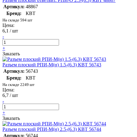
Разъем плоский ответвит. РПИ-О 2.5-(6.3) КВТ 48867
Артикул:
48867
Бренд:
КВТ
На складе 594 шт
Цена:
6,1 / шт
-
+
Заказать
Разъем плоский РПИ-М(н) 1.5-(6.3) КВТ 56743
Артикул:
56743
Бренд:
КВТ
На складе 2249 шт
Цена:
6,7 / шт
-
+
Заказать
Разъем плоский РПИ-М(н) 2.5-(6.3) КВТ 56744
Артикул:
56744