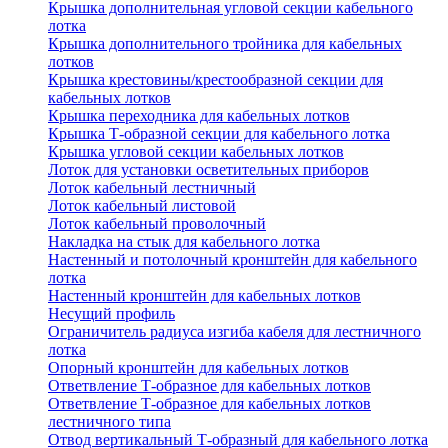
Крышка дополнительная угловой секции кабельного
лотка
Крышка дополнительного тройника для кабельных
лотков
Крышка крестовины/крестообразной секции для
кабельных лотков
Крышка переходника для кабельных лотков
Крышка Т-образной секции для кабельного лотка
Крышка угловой секции кабельных лотков
Лоток для установки осветительных приборов
Лоток кабельный лестничный
Лоток кабельный листовой
Лоток кабельный проволочный
Накладка на стык для кабельного лотка
Настенный и потолочный кронштейн для кабельного
лотка
Настенный кронштейн для кабельных лотков
Несущий профиль
Ограничитель радиуса изгиба кабеля для лестничного
лотка
Опорный кронштейн для кабельных лотков
Ответвление Т-образное для кабельных лотков
Ответвление Т-образное для кабельных лотков
лестничного типа
Отвод вертикальный Т-образный для кабельного лотка