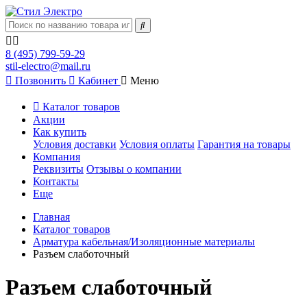
8 (495) 799-59-29
stil-electro@mail.ru
Позвонить
Кабинет
Меню
Каталог товаров
Акции
Как купить
Условия доставки
Условия оплаты
Гарантия на товары
Компания
Реквизиты
Отзывы о компании
Контакты
Еще
Главная
Каталог товаров
Арматура кабельная/Изоляционные материалы
Разъем слаботочный
Разъем слаботочный