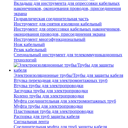
Вкладыш для инструмента для опрессовки кабельных
наконечников, оконцевания проводов, присоединения
экрана
Гидравлическая соединительная часть
Инструмент для снятия изоляции кабельный
Инструмент для опрессовки кабельных наконечников,
оконцевания проводов, присоединения экрана
Инструмент многофункциональный
Нож кабельный
Резак кабельный
Специальный инструмент для телекоммуникационных
технологий
Электроизоляционные трубы/Трубы для защиты кабеля
Втулка переходная для электромонтажных труб
Втулка трубы для электропроводки
Заглушка трубы для электропроводки
Колено трубы для электропроводки
Муфта соединительная для электромонтажных труб
Муфта трубы для электропроводки
Пластиковая труба для электропроводки
Распорка для труб защиты кабеля
Сигнальная лента
Соединительная муфта для труб защиты кабеля