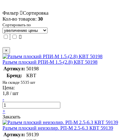
Фильтр
Сортировка
Кол-во товаров:
30
Сортировать по
×
Разъем плоский РПИ-М 1.5-(2.8) КВТ 50198
Артикул:
50198
Бренд:
КВТ
На складе 5535 шт
Цена:
1,8 / шт
-
+
Заказать
Разъем плоский неизолир. РП-М 2.5-6.3 КВТ 59139
Артикул:
59139