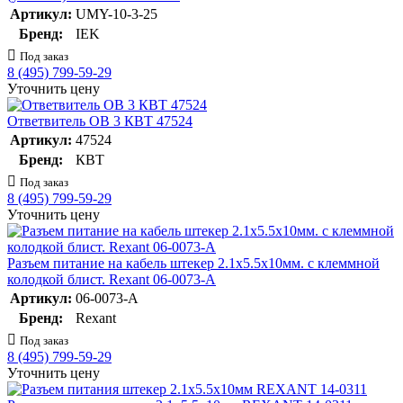
Артикул:
UMY-10-3-25
Бренд:
IEK
Под заказ
8 (495) 799-59-29
Уточнить цену
Ответвитель ОВ 3 КВТ 47524
Артикул:
47524
Бренд:
КВТ
Под заказ
8 (495) 799-59-29
Уточнить цену
Разъем питание на кабель штекер 2.1х5.5x10мм. с клеммной
колодкой блист. Rexant 06-0073-A
Артикул:
06-0073-A
Бренд:
Rexant
Под заказ
8 (495) 799-59-29
Уточнить цену