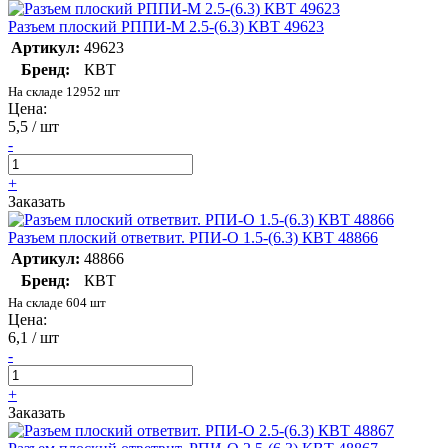
Разъем плоский РППИ-М 2.5-(6.3) КВТ 49623
Артикул:
49623
Бренд:
КВТ
На складе 12952 шт
Цена:
5,5 / шт
-
+
Заказать
Разъем плоский ответвит. РПИ-О 1.5-(6.3) КВТ 48866
Артикул:
48866
Бренд:
КВТ
На складе 604 шт
Цена:
6,1 / шт
-
+
Заказать