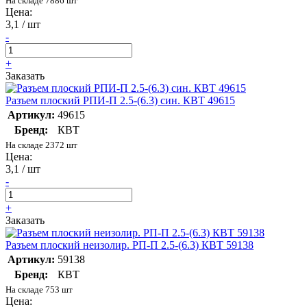
На складе 7886 шт
Цена:
3,1 / шт
-
+
Заказать
Разъем плоский РПИ-П 2.5-(6.3) син. КВТ 49615
Артикул:
49615
Бренд:
КВТ
На складе 2372 шт
Цена:
3,1 / шт
-
+
Заказать
Разъем плоский неизолир. РП-П 2.5-(6.3) КВТ 59138
Артикул:
59138
Бренд:
КВТ
На складе 753 шт
Цена: