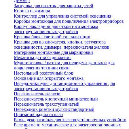
Диммер
Заглушка для розеток, для защиты детей
Кнопка нажимная
Контроллер для управления системой освещения
Коробка монтажная для подключения электроприборов
Корпус накладной для открытого монтажа
электроустановочных устройств
Крышка блока световой сигнализации
Крышка для выключателя, кнопки, регулятора
освещенности, диммера, переключателя жалюзи
Материалы монтажные для маркировки
Механизм датчика движения
Мультивставка / разъем для передачи данных и для
подключения техники связи
Настольный розеточный блок
Основание для открытого монтажа
Передатчик/пульт дистанционного управления для
электроустановочных устройств
Переключатель жалюзи
Переключатель кнопочный миниатюрный
Переключатель трехступенчатый
Переходник розетки мультистандартный
Приемник радиосигнала
Рамка декоративная для электроустановочных устройств
Реле времени механическое для электроустановочных