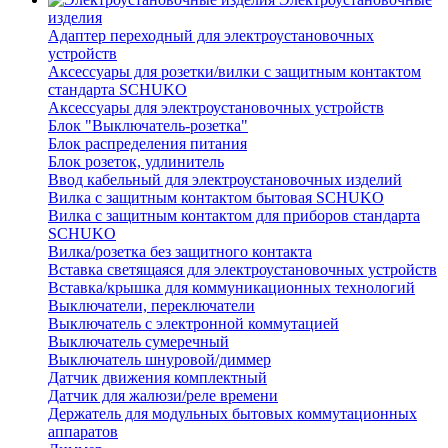
изделия
Адаптер переходный для электроустановочных
устройств
Аксессуары для розетки/вилки с защитным контактом
стандарта SCHUKO
Аксессуары для электроустановочных устройств
Блок "Выключатель-розетка"
Блок распределения питания
Блок розеток, удлинитель
Ввод кабельный для электроустановочных изделий
Вилка с защитным контактом бытовая SCHUKO
Вилка с защитным контактом для приборов стандарта
SCHUKO
Вилка/розетка без защитного контакта
Вставка светящаяся для электроустановочных устройств
Вставка/крышка для коммуникационных технологий
Выключатели, переключатели
Выключатель с электронной коммутацией
Выключатель сумеречный
Выключатель шнуровой/диммер
Датчик движения комплектный
Датчик для жалюзи/реле времени
Держатель для модульных бытовых коммутационных
аппаратов