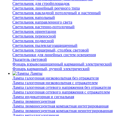
Светильник для стройплощадок
Светильник линейный реечного типа
Светильник накладной потолочный и настенный
Светильник напольный
Светильник направленного света
Светильник настенно-потолочный
Светильник ориентации
Светильник переносной
Светильник подвесной
Светильник пылевлагозащищенный
Светильник торшерный, столбик световой
Светильники для линейных систем освещения
Указатель световой
Фонарь взрывозащищенный карманный электрический
Фонарь карманный, ручной электрический
Лампы
Лампа галогенная низковольтная без отражателя
Лампа галогенная низковольтная с отражателем
Лампа галогенная сетевого напряжения без отражателя
Лампа галогенная сетевого напряжения с отражателем
Лампа индикаторная и сигнальная
Лампа люминесцентная
Лампа люминесцентная компактная интегрированная
Лампа люминесцентная компактная неинтегрированная
Лампа металлогалогенная