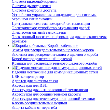
Система видеонаблюдения
Система дымоудаления
Система контроля доступа
Устройство управления и индикации для системы
охранной сигнализации
Центральная система пожарной сигнализации
Электрическое устройство открывания дверей
Электромагнитный замок двери
Электронный носитель информации для переключателя
режимов
Короба кабельные
Зажим для распределительного щелевого короба
Заклепка для распределительного щелевого короба
Короб распределительный щелевой
Крышка для распределительного щелевого короба
Изделия монтажные для коммуникационных сетей
USB-концентратор
Адаптер для системы связи
Аксессуары для ИБП
Аксессуары для оптоволоконной технологии
Аксессуары для соединительной кассеты
Аксессуары для телекоммуникационной техники
Кабель соединительный медный
Защита кабеля от перегиба