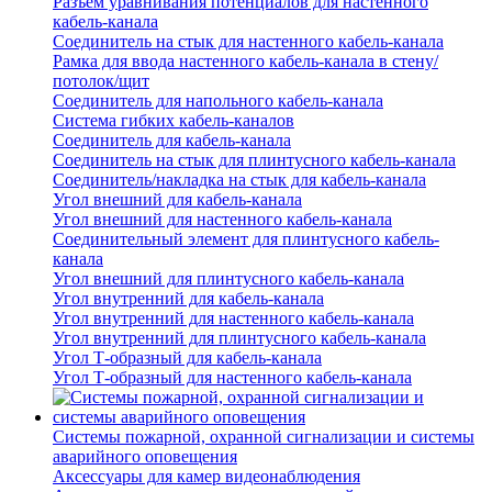
Разъем уравнивания потенциалов для настенного
кабель-канала
Соединитель на стык для настенного кабель-канала
Рамка для ввода настенного кабель-канала в стену/
потолок/щит
Соединитель для напольного кабель-канала
Система гибких кабель-каналов
Соединитель для кабель-канала
Соединитель на стык для плинтусного кабель-канала
Соединитель/накладка на стык для кабель-канала
Угол внешний для кабель-канала
Угол внешний для настенного кабель-канала
Соединительный элемент для плинтусного кабель-
канала
Угол внешний для плинтусного кабель-канала
Угол внутренний для кабель-канала
Угол внутренний для настенного кабель-канала
Угол внутренний для плинтусного кабель-канала
Угол Т-образный для кабель-канала
Угол Т-образный для настенного кабель-канала
Системы пожарной, охранной сигнализации и системы
аварийного оповещения
Аксессуары для камер видеонаблюдения