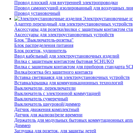
Провод плоский для внутренней электропроводки
Провод самонесущий изолированный для воздушных лин
Провод установочный
Электроустановочные и
Адаптер переходный для электроустановочных устройств
Аксессуары для розетки/вилки с защитным контактом с
Аксессуары для электроустановочных устройств
Блок "Выключатель-розетка"
Блок распределения питания
Блок розеток, удлинитель
Ввод кабельный для электроустановочных изделий
Вилка с защитным контактом бытовая SCHUKO
Вилка с защитным контактом для приборов стандарта 
Вилка/розетка без защитного контакта
Вставка светящаяся для электроустановочных устройств
Вставка/крышка для коммуникационных технологий
Выключатели, переключатели
Выключатель с электронной коммутацией
Выключатель сумеречный
Выключатель шнуровой/диммер
Датчик движения комплектный
Датчик для жалюзи/реле времени
Держатель для модульных бытовых коммутационных апп
Диммер
Заглушка для розеток, для защиты детей