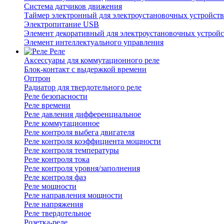
Система датчиков движения
Таймер электронный для электроустановочных устройств
Электропитание USB
Элемент декоративный для электроустановочных устройс
Элемент интеллектуального управления
Реле
Аксессуары для коммутационного реле
Блок-контакт с выдержкой времени
Оптрон
Радиатор для твердотельного реле
Реле безопасности
Реле времени
Реле давления дифференциальное
Реле коммутационное
Реле контроля выбега двигателя
Реле контроля коэффициента мощности
Реле контроля температуры
Реле контроля тока
Реле контроля уровня/заполнения
Реле контроля фаз
Реле мощности
Реле направления мощности
Реле напряжения
Реле твердотельное
Розетка-реле