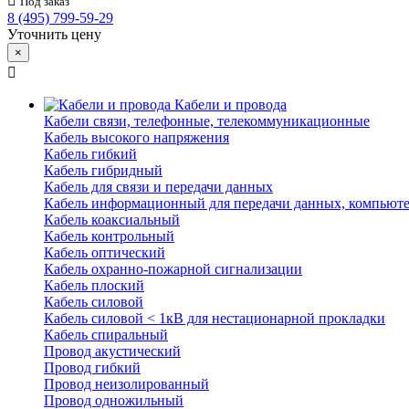
Под заказ
8 (495) 799-59-29
Уточнить цену
×
Кабели и провода
Кабели связи, телефонные, телекоммуникационные
Кабель высокого напряжения
Кабель гибкий
Кабель гибридный
Кабель для связи и передачи данных
Кабель информационный для передачи данных, компьют
Кабель коаксиальный
Кабель контрольный
Кабель оптический
Кабель охранно-пожарной сигнализации
Кабель плоский
Кабель силовой
Кабель силовой < 1кВ для нестационарной прокладки
Кабель спиральный
Провод акустический
Провод гибкий
Провод неизолированный
Провод одножильный