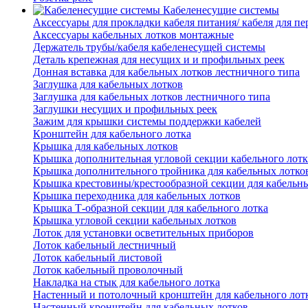
Кабеленесущие системы
Аксессуары для прокладки кабеля питания/ кабеля для п
Аксессуары кабельных лотков монтажные
Держатель трубы/кабеля кабеленесущей системы
Деталь крепежная для несущих и и профильных реек
Донная вставка для кабельных лотков лестничного типа
Заглушка для кабельных лотков
Заглушка для кабельных лотков лестничного типа
Заглушки несущих и профильных реек
Зажим для крышки системы поддержки кабелей
Кронштейн для кабельного лотка
Крышка для кабельных лотков
Крышка дополнительная угловой секции кабельного лотк
Крышка дополнительного тройника для кабельных лотко
Крышка крестовины/крестообразной секции для кабельн
Крышка переходника для кабельных лотков
Крышка Т-образной секции для кабельного лотка
Крышка угловой секции кабельных лотков
Лоток для установки осветительных приборов
Лоток кабельный лестничный
Лоток кабельный листовой
Лоток кабельный проволочный
Накладка на стык для кабельного лотка
Настенный и потолочный кронштейн для кабельного лот
Настенный кронштейн для кабельных лотков