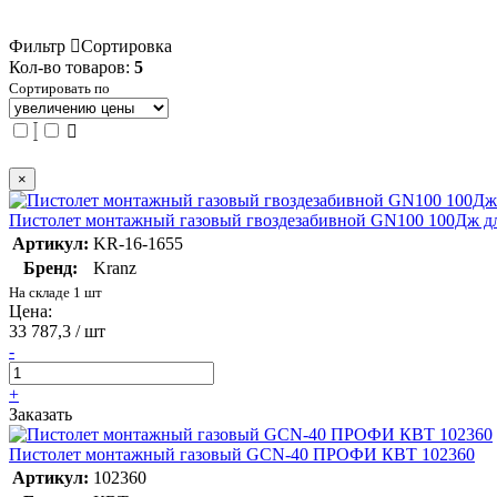
Фильтр
Сортировка
Кол-во товаров:
5
Сортировать по
×
Пистолет монтажный газовый гвоздезабивной GN100 100Дж д
Артикул:
KR-16-1655
Бренд:
Kranz
На складе 1 шт
Цена:
33 787,3 / шт
-
+
Заказать
Пистолет монтажный газовый GCN-40 ПРОФИ КВТ 102360
Артикул:
102360