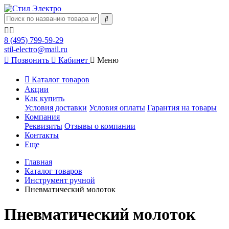
8 (495) 799-59-29
stil-electro@mail.ru
Позвонить
Кабинет
Меню
Каталог товаров
Акции
Как купить
Условия доставки
Условия оплаты
Гарантия на товары
Компания
Реквизиты
Отзывы о компании
Контакты
Еще
Главная
Каталог товаров
Инструмент ручной
Пневматический молоток
Пневматический молоток