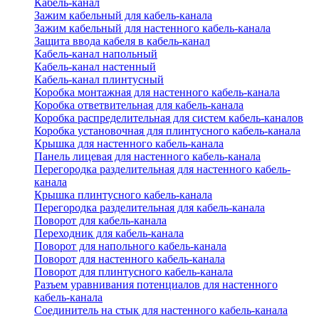
Кабель-канал
Зажим кабельный для кабель-канала
Зажим кабельный для настенного кабель-канала
Защита ввода кабеля в кабель-канал
Кабель-канал напольный
Кабель-канал настенный
Кабель-канал плинтусный
Коробка монтажная для настенного кабель-канала
Коробка ответвительная для кабель-канала
Коробка распределительная для систем кабель-каналов
Коробка установочная для плинтусного кабель-канала
Крышка для настенного кабель-канала
Панель лицевая для настенного кабель-канала
Перегородка разделительная для настенного кабель-
канала
Крышка плинтусного кабель-канала
Перегородка разделительная для кабель-канала
Поворот для кабель-канала
Переходник для кабель-канала
Поворот для напольного кабель-канала
Поворот для настенного кабель-канала
Поворот для плинтусного кабель-канала
Разъем уравнивания потенциалов для настенного
кабель-канала
Соединитель на стык для настенного кабель-канала