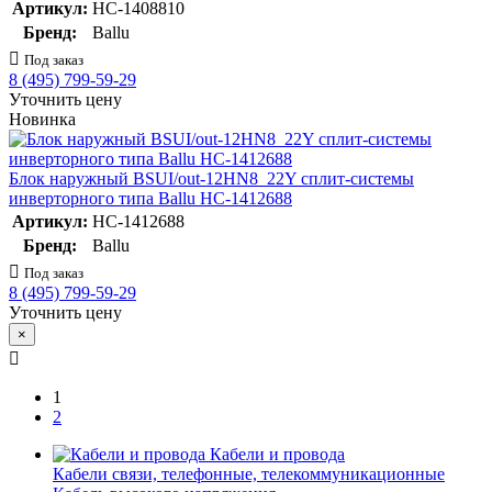
Артикул:
НС-1408810
Бренд:
Ballu
Под заказ
8 (495) 799-59-29
Уточнить цену
Новинка
Блок наружный BSUI/out-12HN8_22Y сплит-системы
инверторного типа Ballu НС-1412688
Артикул:
НС-1412688
Бренд:
Ballu
Под заказ
8 (495) 799-59-29
Уточнить цену
×
1
2
Кабели и провода
Кабели связи, телефонные, телекоммуникационные