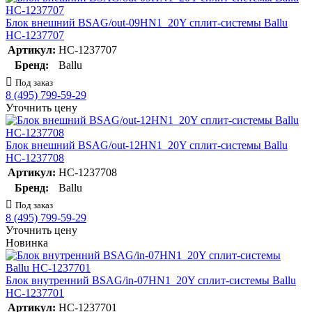
Блок внешний BSAG/out-09HN1_20Y сплит-системы Ballu
НС-1237707
Артикул:
НС-1237707
Бренд:
Ballu
Под заказ
8 (495) 799-59-29
Уточнить цену
Блок внешний BSAG/out-12HN1_20Y сплит-системы Ballu
НС-1237708
Артикул:
НС-1237708
Бренд:
Ballu
Под заказ
8 (495) 799-59-29
Уточнить цену
Новинка
Блок внутренний BSAG/in-07HN1_20Y сплит-системы Ballu
НС-1237701
Артикул:
НС-1237701