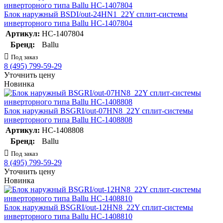
Блок наружный BSDI/out-24HN1_22Y сплит-системы
инверторного типа Ballu НС-1407804
Артикул:
НС-1407804
Бренд:
Ballu
Под заказ
8 (495) 799-59-29
Уточнить цену
Новинка
Блок наружный BSGRI/out-07HN8_22Y сплит-системы
инверторного типа Ballu НС-1408808
Артикул:
НС-1408808
Бренд:
Ballu
Под заказ
8 (495) 799-59-29
Уточнить цену
Новинка
Блок наружный BSGRI/out-12HN8_22Y сплит-системы
инверторного типа Ballu НС-1408810