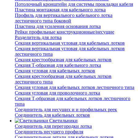
Потолочный кронштейн для системы прокладки кабеля
Пластина монтажная для кабельного лотка
Профиль для вертикального кабельного лотка
лестничного типа боковой
Пластина для усиления основания лотка
Рейки профильные конструкционные/несущие
Разделитель для лотка
Секция вертикальная угловая для кабельных лотков
Секция вертикальная угловая для кабельных лотков
лестничного типа
Секция крестообразная для кабельных лотков
Секция Т-образная для кабельного лотка
Секция угловая для кабельных лотков
Секция крестообразная для кабельных лотков
лестничного типа
Секция угловая для кабельных лотков лестничного типа
Секция угловая для проволочного лотка
Секция Т-образная для кабельных лотков лестничного
типа
Соединитель для несущих и и профильных реек
Соединитель для кабельных лотков
Светильники
Соединитель для перегородки лотка
Соединитель несущего профиля
Соединительные детали для кабельных лотков