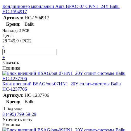
Кондиционер мобильный Aura BPAC-07 CP/N1_24Y Ballu
НС-1594917
Артикул:
НС-1594917
Бренд:
Ballu
На складе 5 PCE
Цена:
28 749,9 / PCE
-
+
Заказать
Новинка
Блок внешний BSAG/out-07HN1_20Y сплит-системы Ballu
НС-1237706
Артикул:
НС-1237706
Бренд:
Ballu
Под заказ
8 (495) 799-59-29
Уточнить цену
Новинка