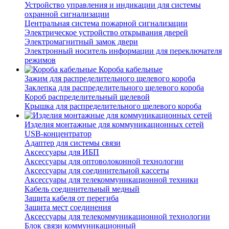
Устройство управления и индикации для системы
охранной сигнализации
Центральная система пожарной сигнализации
Электрическое устройство открывания дверей
Электромагнитный замок двери
Электронный носитель информации для переключателя
режимов
Короба кабельные
Зажим для распределительного щелевого короба
Заклепка для распределительного щелевого короба
Короб распределительный щелевой
Крышка для распределительного щелевого короба
Изделия монтажные для коммуникационных сетей
USB-концентратор
Адаптер для системы связи
Аксессуары для ИБП
Аксессуары для оптоволоконной технологии
Аксессуары для соединительной кассеты
Аксессуары для телекоммуникационной техники
Кабель соединительный медный
Защита кабеля от перегиба
Защита мест соединения
Аксессуары для телекоммуникационной технологии
Блок связи коммуникационный