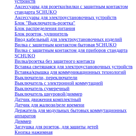
устройств
Аксессуары для розетки/вилки с защитным контактом
стандарта SCHUKO
Аксессуары для электроустановочных устройств
Блок "Выключатель-розетка"
Блок распределения питания
Блок розеток, удлинитель
Ввод кабельный для электроустановочных изделий
Вилка с защитным контактом бытовая SCHUKO
Вилка с защитным контактом для приборов стандарта
SCHUKO
Вилка/розетка без защитного контакта
Вставка светящаяся для электроустановочных устройств
Вставка/крышка для коммуникационных технологий
Выключатели, переключатели
Выключатель с электронной коммутацией
Выключатель сумеречный
Выключатель шнуровой/диммер
Датчик движения комплектный
Датчик для жалюзи/реле времени
Держатель для модульных бытовых коммутационных
аппаратов
Диммер
Заглушка для розеток, для защиты детей
Кнопка нажимная