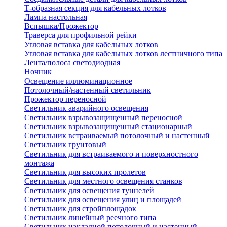
Т-образная секция для кабельных лотков
Лампа настольная
Вспышка/Прожектор
Траверса для профильной рейки
Угловая вставка для кабельных лотков
Угловая вставка для кабельных лотков лестничного типа
Лента/полоса светодиодная
Ночник
Освещение иллюминационное
Потолочный/настенный светильник
Прожектор переносной
Светильник аварийного освещения
Светильник взрывозащищенный переносной
Светильник взрывозащищенный стационарный
Светильник встраиваемый потолочный и настенный
Светильник грунтовый
Светильник для встраиваемого и поверхностного
монтажа
Светильник для высоких пролетов
Светильник для местного освещения станков
Светильник для освещения туннелей
Светильник для освещения улиц и площадей
Светильник для стройплощадок
Светильник линейный реечного типа
Светильник накладной потолочный и настенный