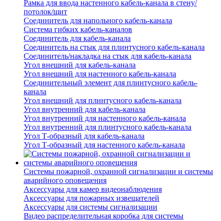
Рамка для ввода настенного кабель-канала в стену/
потолок/щит
Соединитель для напольного кабель-канала
Система гибких кабель-каналов
Соединитель для кабель-канала
Соединитель на стык для плинтусного кабель-канала
Соединитель/накладка на стык для кабель-канала
Угол внешний для кабель-канала
Угол внешний для настенного кабель-канала
Соединительный элемент для плинтусного кабель-
канала
Угол внешний для плинтусного кабель-канала
Угол внутренний для кабель-канала
Угол внутренний для настенного кабель-канала
Угол внутренний для плинтусного кабель-канала
Угол Т-образный для кабель-канала
Угол Т-образный для настенного кабель-канала
Системы пожарной, охранной сигнализации и системы
аварийного оповещения
Аксессуары для камер видеонаблюдения
Аксессуары для пожарных извещателей
Аксессуары для системы сигнализации
Видео распределительная коробка для системы