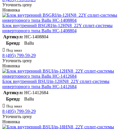
Уточнить цену
Новинка
Блок внутренний BSGRI/in-12HN8_22Y сплит-системы
инверторного типа Ballu НС-1408804
Артикул:
НС-1408804
Бренд:
Ballu
Под заказ
8 (495) 799-59-29
Уточнить цену
Новинка
Блок внутренний BSUI/in-12HN8_22Y сплит-системы
инверторного типа Ballu НС-1412684
Артикул:
НС-1412684
Бренд:
Ballu
Под заказ
8 (495) 799-59-29
Уточнить цену
Новинка