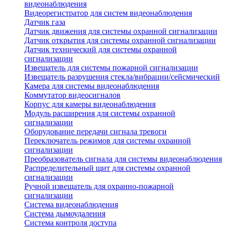
видеонаблюдения
Видеорегистратор для систем видеонаблюдения
Датчик газа
Датчик движения для системы охранной сигнализации
Датчик открытия для системы охранной сигнализации
Датчик технический для системы охранной
сигнализации
Извещатель для системы пожарной сигнализации
Извещатель разрушения стекла/вибрации/сейсмический
Камера для системы видеонаблюдения
Коммутатор видеосигналов
Корпус для камеры видеонаблюдения
Модуль расширения для системы охранной
сигнализации
Оборудование передачи сигнала тревоги
Переключатель режимов для системы охранной
сигнализации
Преобразователь сигнала для системы видеонаблюдения
Распределительный щит для системы охранной
сигнализации
Ручной извещатель для охранно-пожарной
сигнализации
Система видеонаблюдения
Система дымоудаления
Система контроля доступа