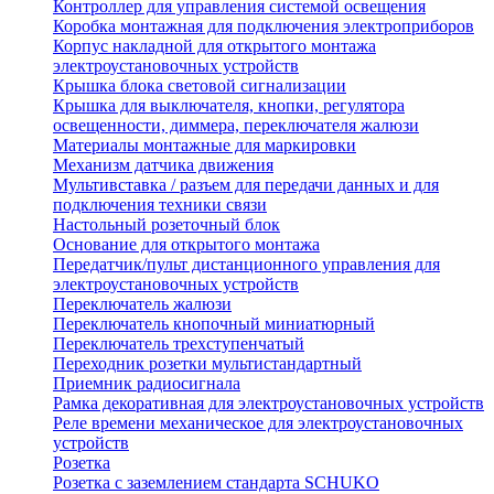
Контроллер для управления системой освещения
Коробка монтажная для подключения электроприборов
Корпус накладной для открытого монтажа
электроустановочных устройств
Крышка блока световой сигнализации
Крышка для выключателя, кнопки, регулятора
освещенности, диммера, переключателя жалюзи
Материалы монтажные для маркировки
Механизм датчика движения
Мультивставка / разъем для передачи данных и для
подключения техники связи
Настольный розеточный блок
Основание для открытого монтажа
Передатчик/пульт дистанционного управления для
электроустановочных устройств
Переключатель жалюзи
Переключатель кнопочный миниатюрный
Переключатель трехступенчатый
Переходник розетки мультистандартный
Приемник радиосигнала
Рамка декоративная для электроустановочных устройств
Реле времени механическое для электроустановочных
устройств
Розетка
Розетка с заземлением стандарта SCHUKO