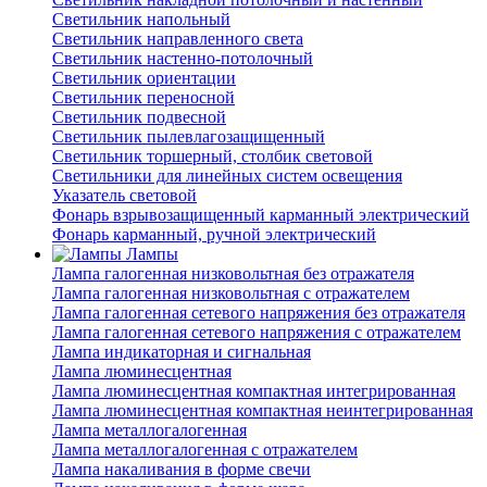
Светильник напольный
Светильник направленного света
Светильник настенно-потолочный
Светильник ориентации
Светильник переносной
Светильник подвесной
Светильник пылевлагозащищенный
Светильник торшерный, столбик световой
Светильники для линейных систем освещения
Указатель световой
Фонарь взрывозащищенный карманный электрический
Фонарь карманный, ручной электрический
Лампы
Лампа галогенная низковольтная без отражателя
Лампа галогенная низковольтная с отражателем
Лампа галогенная сетевого напряжения без отражателя
Лампа галогенная сетевого напряжения с отражателем
Лампа индикаторная и сигнальная
Лампа люминесцентная
Лампа люминесцентная компактная интегрированная
Лампа люминесцентная компактная неинтегрированная
Лампа металлогалогенная
Лампа металлогалогенная с отражателем
Лампа накаливания в форме свечи