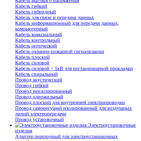
Кабель высокого напряжения
Кабель гибкий
Кабель гибридный
Кабель для связи и передачи данных
Кабель информационный для передачи данных,
компьютерный
Кабель коаксиальный
Кабель контрольный
Кабель оптический
Кабель охранно-пожарной сигнализации
Кабель плоский
Кабель силовой
Кабель силовой < 1кВ для нестационарной прокладки
Кабель спиральный
Провод акустический
Провод гибкий
Провод неизолированный
Провод одножильный
Провод плоский для внутренней электропроводки
Провод самонесущий изолированный для воздушных
линий электропередачи
Провод установочный
Электроустановочные
изделия
Адаптер переходный для электроустановочных