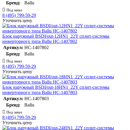
Бренд:
Ballu
Под заказ
8 (495) 799-59-29
Уточнить цену
Блок наружный BSDI/out-12HN1_22Y сплит-системы
инверторного типа Ballu НС-1407802
Артикул:
НС-1407802
Бренд:
Ballu
Под заказ
8 (495) 799-59-29
Уточнить цену
Блок наружный BSDI/out-18HN1_22Y сплит-системы
инверторного типа Ballu НС-1407803
Артикул:
НС-1407803
Бренд:
Ballu
Под заказ
8 (495) 799-59-29
Уточнить цену