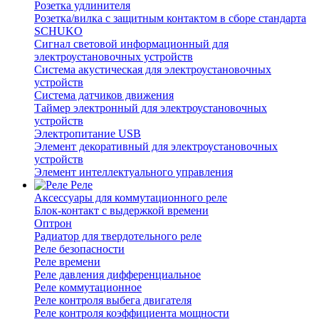
Розетка удлинителя
Розетка/вилка с защитным контактом в сборе стандарта
SCHUKO
Сигнал световой информационный для
электроустановочных устройств
Система акустическая для электроустановочных
устройств
Система датчиков движения
Таймер электронный для электроустановочных
устройств
Электропитание USB
Элемент декоративный для электроустановочных
устройств
Элемент интеллектуального управления
Реле
Аксессуары для коммутационного реле
Блок-контакт с выдержкой времени
Оптрон
Радиатор для твердотельного реле
Реле безопасности
Реле времени
Реле давления дифференциальное
Реле коммутационное
Реле контроля выбега двигателя
Реле контроля коэффициента мощности