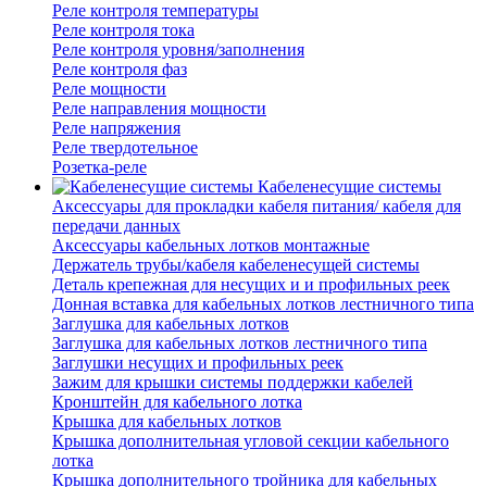
Реле контроля температуры
Реле контроля тока
Реле контроля уровня/заполнения
Реле контроля фаз
Реле мощности
Реле направления мощности
Реле напряжения
Реле твердотельное
Розетка-реле
Кабеленесущие системы
Аксессуары для прокладки кабеля питания/ кабеля для
передачи данных
Аксессуары кабельных лотков монтажные
Держатель трубы/кабеля кабеленесущей системы
Деталь крепежная для несущих и и профильных реек
Донная вставка для кабельных лотков лестничного типа
Заглушка для кабельных лотков
Заглушка для кабельных лотков лестничного типа
Заглушки несущих и профильных реек
Зажим для крышки системы поддержки кабелей
Кронштейн для кабельного лотка
Крышка для кабельных лотков
Крышка дополнительная угловой секции кабельного
лотка
Крышка дополнительного тройника для кабельных