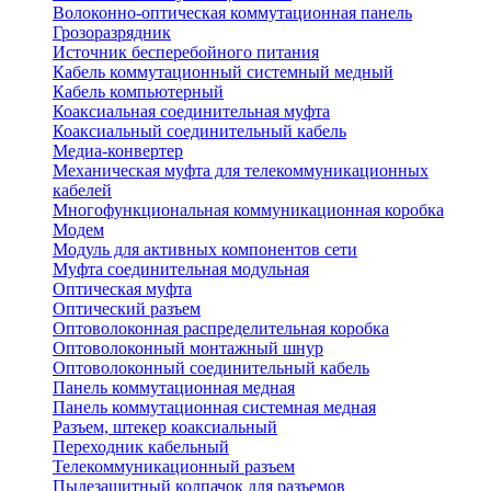
Волоконно-оптическая коммутационная панель
Грозоразрядник
Источник бесперебойного питания
Кабель коммутационный системный медный
Кабель компьютерный
Коаксиальная соединительная муфта
Коаксиальный соединительный кабель
Медиа-конвертер
Механическая муфта для телекоммуникационных
кабелей
Многофункциональная коммуникационная коробка
Модем
Модуль для активных компонентов сети
Муфта соединительная модульная
Оптическая муфта
Оптический разъем
Оптоволоконная распределительная коробка
Оптоволоконный монтажный шнур
Оптоволоконный соединительный кабель
Панель коммутационная медная
Панель коммутационная системная медная
Разъем, штекер коаксиальный
Переходник кабельный
Телекоммуникационный разъем
Пылезащитный колпачок для разъемов