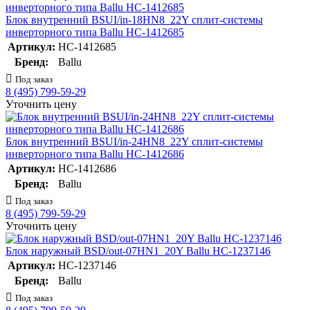
Блок внутренний BSUI/in-18HN8_22Y сплит-системы
инверторного типа Ballu НС-1412685
Артикул:
НС-1412685
Бренд:
Ballu
Под заказ
8 (495) 799-59-29
Уточнить цену
Блок внутренний BSUI/in-24HN8_22Y сплит-системы
инверторного типа Ballu НС-1412686
Артикул:
НС-1412686
Бренд:
Ballu
Под заказ
8 (495) 799-59-29
Уточнить цену
Блок наружный BSD/out-07HN1_20Y Ballu НС-1237146
Артикул:
НС-1237146
Бренд:
Ballu
Под заказ