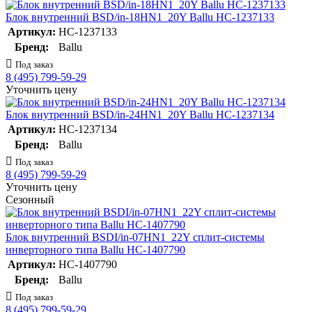
Блок внутренний BSD/in-18HN1_20Y Ballu НС-1237133
Артикул:
НС-1237133
Бренд:
Ballu
Под заказ
8 (495) 799-59-29
Уточнить цену
Блок внутренний BSD/in-24HN1_20Y Ballu НС-1237134
Артикул:
НС-1237134
Бренд:
Ballu
Под заказ
8 (495) 799-59-29
Уточнить цену
Сезонный
Блок внутренний BSDI/in-07HN1_22Y сплит-системы
инверторного типа Ballu НС-1407790
Артикул:
НС-1407790
Бренд:
Ballu
Под заказ
8 (495) 799-59-29