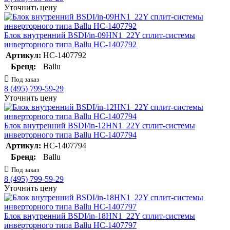
Уточнить цену
Блок внутренний BSDI/in-09HN1_22Y сплит-системы
инверторного типа Ballu НС-1407792
Артикул:
НС-1407792
Бренд:
Ballu
Под заказ
8 (495) 799-59-29
Уточнить цену
Блок внутренний BSDI/in-12HN1_22Y сплит-системы
инверторного типа Ballu НС-1407794
Артикул:
НС-1407794
Бренд:
Ballu
Под заказ
8 (495) 799-59-29
Уточнить цену
Блок внутренний BSDI/in-18HN1_22Y сплит-системы
инверторного типа Ballu НС-1407797