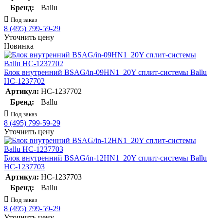
Бренд:
Ballu
Под заказ
8 (495) 799-59-29
Уточнить цену
Новинка
Блок внутренний BSAG/in-09HN1_20Y сплит-системы Ballu
НС-1237702
Артикул:
НС-1237702
Бренд:
Ballu
Под заказ
8 (495) 799-59-29
Уточнить цену
Блок внутренний BSAG/in-12HN1_20Y сплит-системы Ballu
НС-1237703
Артикул:
НС-1237703
Бренд:
Ballu
Под заказ
8 (495) 799-59-29
Уточнить цену