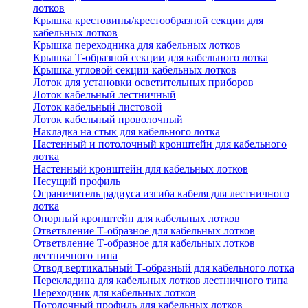
лотков
Крышка крестовины/крестообразной секции для
кабельных лотков
Крышка переходника для кабельных лотков
Крышка Т-образной секции для кабельного лотка
Крышка угловой секции кабельных лотков
Лоток для установки осветительных приборов
Лоток кабельный лестничный
Лоток кабельный листовой
Лоток кабельный проволочный
Накладка на стык для кабельного лотка
Настенный и потолочный кронштейн для кабельного
лотка
Настенный кронштейн для кабельных лотков
Несущий профиль
Ограничитель радиуса изгиба кабеля для лестничного
лотка
Опорный кронштейн для кабельных лотков
Ответвление Т-образное для кабельных лотков
Ответвление Т-образное для кабельных лотков
лестничного типа
Отвод вертикальный Т-образный для кабельного лотка
Перекладина для кабельных лотков лестничного типа
Переходник для кабельных лотков
Потолочный профиль для кабельных лотков