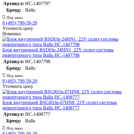
Артикул:
НС-1407797
Бренд:
Ballu
Под заказ
8 (495) 799-59-29
Уточнить цену
Новинка
Блок внутренний BSDI/in-24HN1_22Y сплит-системы
инверторного типа Ballu НС-1407798
Артикул:
НС-1407798
Бренд:
Ballu
Под заказ
8 (495) 799-59-29
Уточнить цену
Блок внутренний BSGRI/in-07HN8_22Y сплит-системы
инверторного типа Ballu НС-1408777
Артикул:
НС-1408777
Бренд:
Ballu
Под заказ
8 (495) 799-59-29