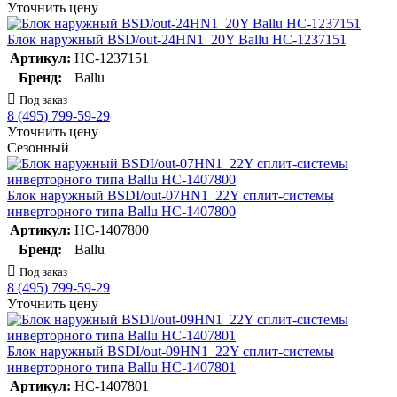
Уточнить цену
Блок наружный BSD/out-24HN1_20Y Ballu НС-1237151
Артикул:
НС-1237151
Бренд:
Ballu
Под заказ
8 (495) 799-59-29
Уточнить цену
Сезонный
Блок наружный BSDI/out-07HN1_22Y сплит-системы
инверторного типа Ballu НС-1407800
Артикул:
НС-1407800
Бренд:
Ballu
Под заказ
8 (495) 799-59-29
Уточнить цену
Блок наружный BSDI/out-09HN1_22Y сплит-системы
инверторного типа Ballu НС-1407801
Артикул:
НС-1407801