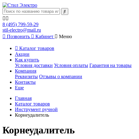
8 (495) 799-59-29
stil-electro@mail.ru
Позвонить
Кабинет
Меню
Каталог товаров
Акции
Как купить
Условия доставки
Условия оплаты
Гарантия на товары
Компания
Реквизиты
Отзывы о компании
Контакты
Еще
Главная
Каталог товаров
Инструмент ручной
Корнеудалитель
Корнеудалитель