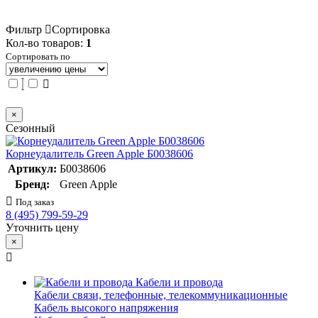
Фильтр
Сортировка
Кол-во товаров:
1
Сортировать по
×
Сезонный
Корнеудалитель Green Apple Б0038606
Артикул:
Б0038606
Бренд:
Green Apple
Под заказ
8 (495) 799-59-29
Уточнить цену
×
Кабели и провода
Кабели связи, телефонные, телекоммуникационные
Кабель высокого напряжения