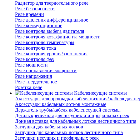
Радиатор для твердотельного реле
Реле безопасности
Реле времени
Реле давления дифференциальное
Реле коммутационное
Реле контроля выбега двигателя
Реле контроля коэффициента мощности
Реле контроля температуры
Реле контроля тока
Реле контроля уровня/заполнения
Реле контроля фаз
Реле мощности
Реле направления мощности
Реле напряжения
Реле твердотельное
Розетка-реле
Кабеленесущие системы
Аксессуары для прокладки кабеля питания/ кабеля для п
Аксессуары кабельных лотков монтажные
Держатель трубы/кабеля кабеленесущей системы
Деталь крепежная для несущих и и профильных реек
Донная вставка для кабельных лотков лестничного типа
Заглушка для кабельных лотков
Заглушка для кабельных лотков лестничного типа
Заглушки несущих и профильных реек