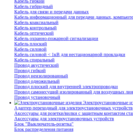
Кабель гибкий
Кабель гибридный
Кабель для связи и передачи данных
Кабель информационный для передачи данных, компьют
Кабель коаксиальный
Кабель контрольный
Кабель оптический
Кабель охранно-пожарной сигнализации
Кабель плоский
Кабель силовой
Кабель силовой < 1кВ для нестационарной прокладки
Кабель спиральный
Провод акустический
Провод гибкий
Провод неизолированный
Провод одножильный
Провод плоский для внутренней электропроводки
Провод самонесущий изолированный для воздушных лин
Провод установочный
Электроустановочные и
Адаптер переходный для электроустановочных устройств
Аксессуары для розетки/вилки с защитным контактом с
Аксессуары для электроустановочных устройств
Блок "Выключатель-розетка"
Блок распределения питания